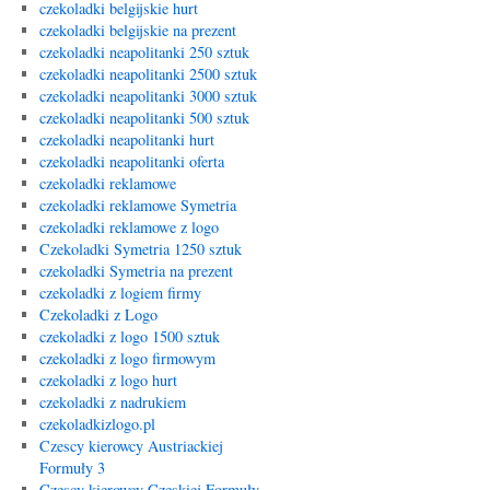
czekoladki belgijskie hurt
czekoladki belgijskie na prezent
czekoladki neapolitanki 250 sztuk
czekoladki neapolitanki 2500 sztuk
czekoladki neapolitanki 3000 sztuk
czekoladki neapolitanki 500 sztuk
czekoladki neapolitanki hurt
czekoladki neapolitanki oferta
czekoladki reklamowe
czekoladki reklamowe Symetria
czekoladki reklamowe z logo
Czekoladki Symetria 1250 sztuk
czekoladki Symetria na prezent
czekoladki z logiem firmy
Czekoladki z Logo
czekoladki z logo 1500 sztuk
czekoladki z logo firmowym
czekoladki z logo hurt
czekoladki z nadrukiem
czekoladkizlogo.pl
Czescy kierowcy Austriackiej
Formuły 3
Czescy kierowcy Czeskiej Formuły