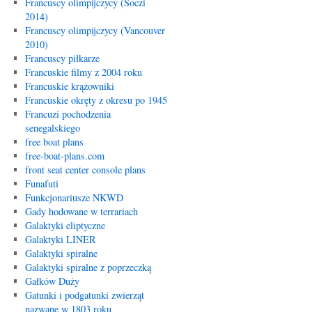
Francuscy olimpijczycy (Soczi
2014)
Francuscy olimpijczycy (Vancouver
2010)
Francuscy piłkarze
Francuskie filmy z 2004 roku
Francuskie krążowniki
Francuskie okręty z okresu po 1945
Francuzi pochodzenia
senegalskiego
free boat plans
free-boat-plans.com
front seat center console plans
Funafuti
Funkcjonariusze NKWD
Gady hodowane w terrariach
Galaktyki eliptyczne
Galaktyki LINER
Galaktyki spiralne
Galaktyki spiralne z poprzeczką
Gałków Duży
Gatunki i podgatunki zwierząt
nazwane w 1803 roku