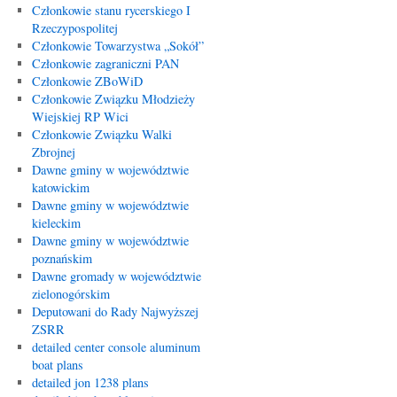
Członkowie stanu rycerskiego I
Rzeczypospolitej
Członkowie Towarzystwa „Sokół”
Członkowie zagraniczni PAN
Członkowie ZBoWiD
Członkowie Związku Młodzieży
Wiejskiej RP Wici
Członkowie Związku Walki
Zbrojnej
Dawne gminy w województwie
katowickim
Dawne gminy w województwie
kieleckim
Dawne gminy w województwie
poznańskim
Dawne gromady w województwie
zielonogórskim
Deputowani do Rady Najwyższej
ZSRR
detailed center console aluminum
boat plans
detailed jon 1238 plans