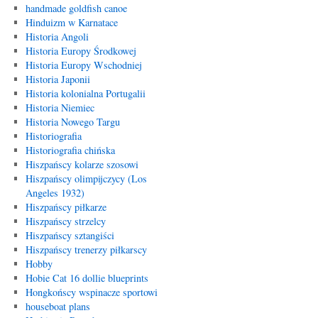
handmade goldfish canoe
Hinduizm w Karnatace
Historia Angoli
Historia Europy Środkowej
Historia Europy Wschodniej
Historia Japonii
Historia kolonialna Portugalii
Historia Niemiec
Historia Nowego Targu
Historiografia
Historiografia chińska
Hiszpańscy kolarze szosowi
Hiszpańscy olimpijczycy (Los
Angeles 1932)
Hiszpańscy piłkarze
Hiszpańscy strzelcy
Hiszpańscy sztangiści
Hiszpańscy trenerzy piłkarscy
Hobby
Hobie Cat 16 dollie blueprints
Hongkońscy wspinacze sportowi
houseboat plans