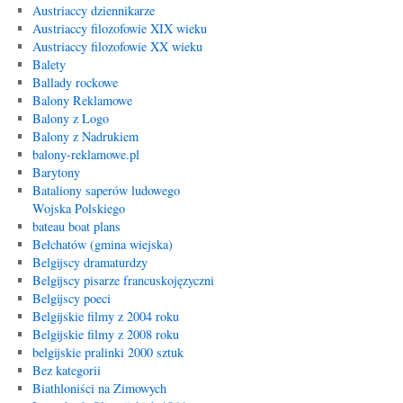
Austriaccy dziennikarze
Austriaccy filozofowie XIX wieku
Austriaccy filozofowie XX wieku
Balety
Ballady rockowe
Balony Reklamowe
Balony z Logo
Balony z Nadrukiem
balony-reklamowe.pl
Barytony
Bataliony saperów ludowego
Wojska Polskiego
bateau boat plans
Bełchatów (gmina wiejska)
Belgijscy dramaturdzy
Belgijscy pisarze francuskojęzyczni
Belgijscy poeci
Belgijskie filmy z 2004 roku
Belgijskie filmy z 2008 roku
belgijskie pralinki 2000 sztuk
Bez kategorii
Biathloniści na Zimowych