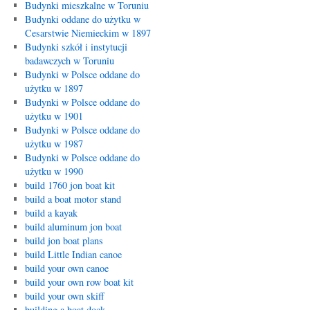
Budynki mieszkalne w Toruniu
Budynki oddane do użytku w
Cesarstwie Niemieckim w 1897
Budynki szkół i instytucji
badawczych w Toruniu
Budynki w Polsce oddane do
użytku w 1897
Budynki w Polsce oddane do
użytku w 1901
Budynki w Polsce oddane do
użytku w 1987
Budynki w Polsce oddane do
użytku w 1990
build 1760 jon boat kit
build a boat motor stand
build a kayak
build aluminum jon boat
build jon boat plans
build Little Indian canoe
build your own canoe
build your own row boat kit
build your own skiff
building a boat dock