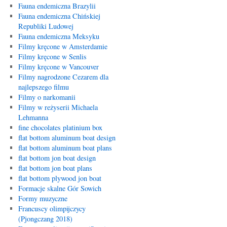
Fauna endemiczna Brazylii
Fauna endemiczna Chińskiej
Republiki Ludowej
Fauna endemiczna Meksyku
Filmy kręcone w Amsterdamie
Filmy kręcone w Senlis
Filmy kręcone w Vancouver
Filmy nagrodzone Cezarem dla
najlepszego filmu
Filmy o narkomanii
Filmy w reżyserii Michaela
Lehmanna
fine chocolates platinium box
flat bottom aluminum boat design
flat bottom aluminum boat plans
flat bottom jon boat design
flat bottom jon boat plans
flat bottom plywood jon boat
Formacje skalne Gór Sowich
Formy muzyczne
Francuscy olimpijczycy
(Pjongczang 2018)