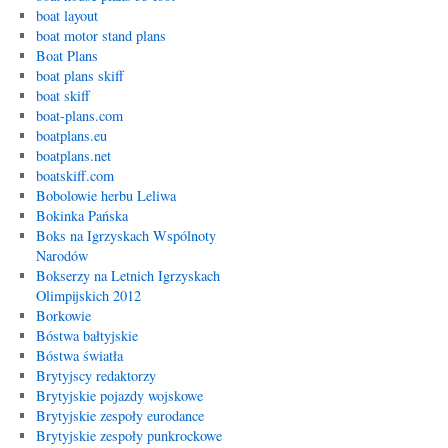
boat layout
boat motor stand plans
Boat Plans
boat plans skiff
boat skiff
boat-plans.com
boatplans.eu
boatplans.net
boatskiff.com
Bobolowie herbu Leliwa
Bokinka Pańska
Boks na Igrzyskach Wspólnoty
Narodów
Bokserzy na Letnich Igrzyskach
Olimpijskich 2012
Borkowie
Bóstwa bałtyjskie
Bóstwa światła
Brytyjscy redaktorzy
Brytyjskie pojazdy wojskowe
Brytyjskie zespoły eurodance
Brytyjskie zespoły punkrockowe