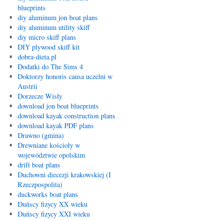
blueprints
diy aluminum jon boat plans
diy aluminum utility skiff
diy micro skiff plans
DIY plywood skiff kit
dobra-dieta.pl
Dodatki do The Sims 4
Doktorzy honoris causa uczelni w
Austrii
Dorzecze Wisły
download jon boat blueprints
download kayak construction plans
download kayak PDF plans
Drawno (gmina)
Drewniane kościoły w
województwie opolskim
drift boat plans
Duchowni diecezji krakowskiej (I
Rzeczpospolita)
duckworks boat plans
Duńscy fizycy XX wieku
Duńscy fizycy XXI wieku