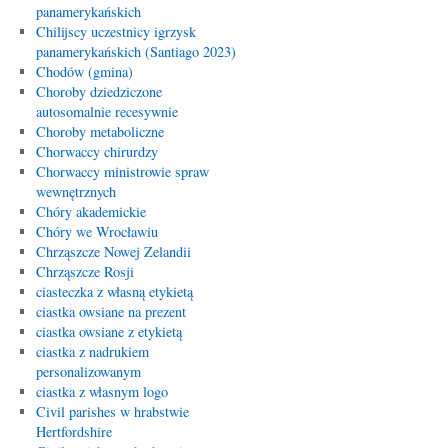
panamerykańskich
Chilijscy uczestnicy igrzysk
panamerykańskich (Santiago 2023)
Chodów (gmina)
Choroby dziedziczone
autosomalnie recesywnie
Choroby metaboliczne
Chorwaccy chirurdzy
Chorwaccy ministrowie spraw
wewnętrznych
Chóry akademickie
Chóry we Wrocławiu
Chrząszcze Nowej Zelandii
Chrząszcze Rosji
ciasteczka z własną etykietą
ciastka owsiane na prezent
ciastka owsiane z etykietą
ciastka z nadrukiem
personalizowanym
ciastka z własnym logo
Civil parishes w hrabstwie
Hertfordshire