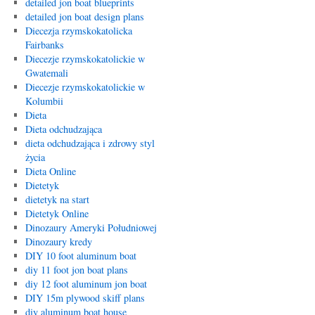
detailed jon boat blueprints
detailed jon boat design plans
Diecezja rzymskokatolicka
Fairbanks
Diecezje rzymskokatolickie w
Gwatemali
Diecezje rzymskokatolickie w
Kolumbii
Dieta
Dieta odchudzająca
dieta odchudzająca i zdrowy styl
życia
Dieta Online
Dietetyk
dietetyk na start
Dietetyk Online
Dinozaury Ameryki Południowej
Dinozaury kredy
DIY 10 foot aluminum boat
diy 11 foot jon boat plans
diy 12 foot aluminum jon boat
DIY 15m plywood skiff plans
diy aluminum boat house