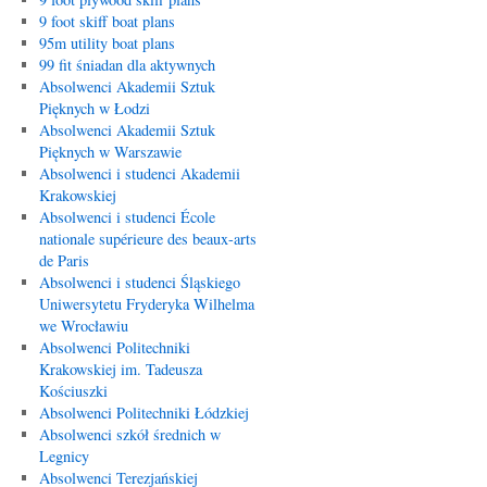
9 foot skiff boat plans
95m utility boat plans
99 fit śniadan dla aktywnych
Absolwenci Akademii Sztuk
Pięknych w Łodzi
Absolwenci Akademii Sztuk
Pięknych w Warszawie
Absolwenci i studenci Akademii
Krakowskiej
Absolwenci i studenci École
nationale supérieure des beaux-arts
de Paris
Absolwenci i studenci Śląskiego
Uniwersytetu Fryderyka Wilhelma
we Wrocławiu
Absolwenci Politechniki
Krakowskiej im. Tadeusza
Kościuszki
Absolwenci Politechniki Łódzkiej
Absolwenci szkół średnich w
Legnicy
Absolwenci Terezjańskiej