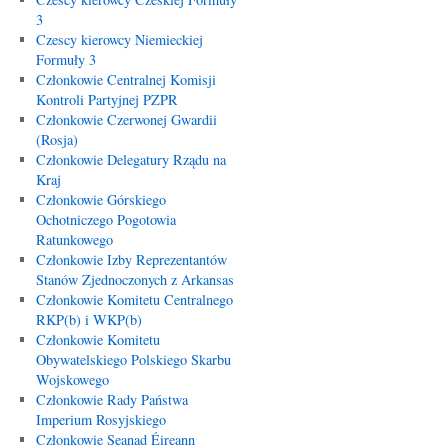
3
Czescy kierowcy Niemieckiej
Formuły 3
Członkowie Centralnej Komisji
Kontroli Partyjnej PZPR
Członkowie Czerwonej Gwardii
(Rosja)
Członkowie Delegatury Rządu na
Kraj
Członkowie Górskiego
Ochotniczego Pogotowia
Ratunkowego
Członkowie Izby Reprezentantów
Stanów Zjednoczonych z Arkansas
Członkowie Komitetu Centralnego
RKP(b) i WKP(b)
Członkowie Komitetu
Obywatelskiego Polskiego Skarbu
Wojskowego
Członkowie Rady Państwa
Imperium Rosyjskiego
Członkowie Seanad Éireann