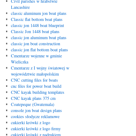
Civil parishes w hrabstwie
Lancashire
classic aluminum jon boat plans
Classic flat bottom boat plans
classic jon 1448 boat blueprint
Classic Jon 1448 boat plans
classic jon aluminum boat plans
classic jon boat construction
classic jon flat bottom boat plans
Cmentarze wojenne w gminie
Wieliczka
Cmentarze z I wojny światowej w
województwie małopolskim
CNC cutting files for boats
cnc files for power boat build
CNC kayak building templates
CNC kayak plans 375 cm
Coatepeque (Gwatemala)
console jon boat design plans
cookies słodycze reklamowe
cukierki krówki z logo
cukierki krówki z logo firmy
cukierki krówki z nadrukiem