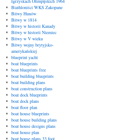
Igrzyskach Olimpijskich 1964
Biathloniści WKS Zakopane
Bitwy Hunów
Bitwy w 1814
Bitwy w historii Kanady
Bitwy w historii Niemiec
Bitwy w V wieku
Bitwy wojny brytyjsko-
amerykańskiej
blueprint yacht
boat blueprints
boat blueprints free
boat building blueprints
boat building plans
boat construction plans
boat dock blueprints
boat dock plans
boat floor plan
boat house blueprints
boat house building plans
boat house designs plans
boat house plan
boat house plans 33 foot