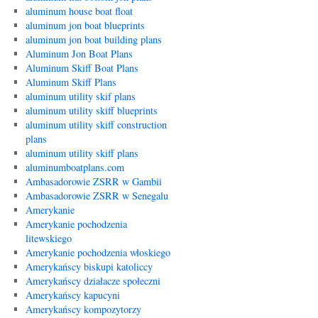
aluminum house boat float
aluminum jon boat blueprints
aluminum jon boat building plans
Aluminum Jon Boat Plans
Aluminum Skiff Boat Plans
Aluminum Skiff Plans
aluminum utility skif plans
aluminum utility skiff blueprints
aluminum utility skiff construction
plans
aluminum utility skiff plans
aluminumboatplans.com
Ambasadorowie ZSRR w Gambii
Ambasadorowie ZSRR w Senegalu
Amerykanie
Amerykanie pochodzenia
litewskiego
Amerykanie pochodzenia włoskiego
Amerykańscy biskupi katoliccy
Amerykańscy działacze społeczni
Amerykańscy kapucyni
Amerykańscy kompozytorzy