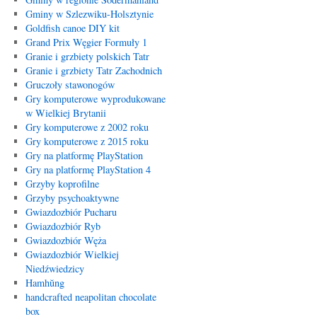
Gminy w Szlezwiku-Holsztynie
Goldfish canoe DIY kit
Grand Prix Węgier Formuły 1
Granie i grzbiety polskich Tatr
Granie i grzbiety Tatr Zachodnich
Gruczoły stawonogów
Gry komputerowe wyprodukowane
w Wielkiej Brytanii
Gry komputerowe z 2002 roku
Gry komputerowe z 2015 roku
Gry na platformę PlayStation
Gry na platformę PlayStation 4
Grzyby koprofilne
Grzyby psychoaktywne
Gwiazdozbiór Pucharu
Gwiazdozbiór Ryb
Gwiazdozbiór Węża
Gwiazdozbiór Wielkiej
Niedźwiedzicy
Hamhŭng
handcrafted neapolitan chocolate
box