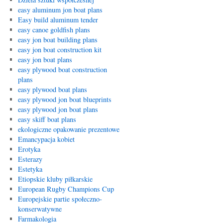
easy aluminum jon boat plans
Easy build aluminum tender
easy canoe goldfish plans
easy jon boat building plans
easy jon boat construction kit
easy jon boat plans
easy plywood boat construction
plans
easy plywood boat plans
easy plywood jon boat blueprints
easy plywood jon boat plans
easy skiff boat plans
ekologiczne opakowanie prezentowe
Emancypacja kobiet
Erotyka
Esterazy
Estetyka
Etiopskie kluby piłkarskie
European Rugby Champions Cup
Europejskie partie społeczno-
konserwatywne
Farmakologia