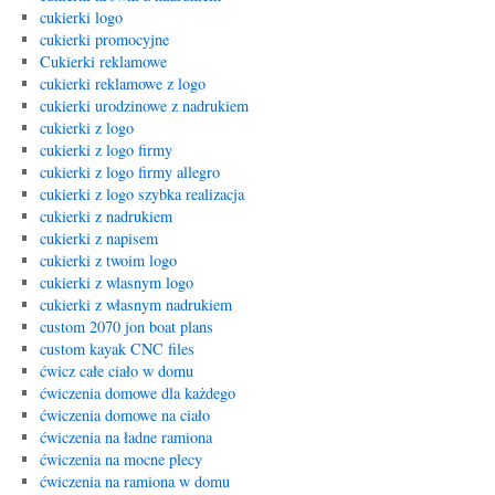
cukierki logo
cukierki promocyjne
Cukierki reklamowe
cukierki reklamowe z logo
cukierki urodzinowe z nadrukiem
cukierki z logo
cukierki z logo firmy
cukierki z logo firmy allegro
cukierki z logo szybka realizacja
cukierki z nadrukiem
cukierki z napisem
cukierki z twoim logo
cukierki z wlasnym logo
cukierki z własnym nadrukiem
custom 2070 jon boat plans
custom kayak CNC files
ćwicz całe ciało w domu
ćwiczenia domowe dla każdego
ćwiczenia domowe na ciało
ćwiczenia na ładne ramiona
ćwiczenia na mocne plecy
ćwiczenia na ramiona w domu