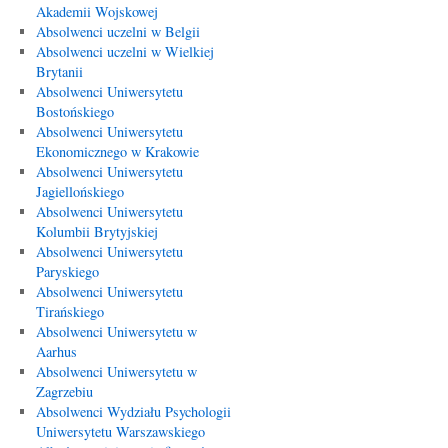
Akademii Wojskowej
Absolwenci uczelni w Belgii
Absolwenci uczelni w Wielkiej
Brytanii
Absolwenci Uniwersytetu
Bostońskiego
Absolwenci Uniwersytetu
Ekonomicznego w Krakowie
Absolwenci Uniwersytetu
Jagiellońskiego
Absolwenci Uniwersytetu
Kolumbii Brytyjskiej
Absolwenci Uniwersytetu
Paryskiego
Absolwenci Uniwersytetu
Tirańskiego
Absolwenci Uniwersytetu w
Aarhus
Absolwenci Uniwersytetu w
Zagrzebiu
Absolwenci Wydziału Psychologii
Uniwersytetu Warszawskiego