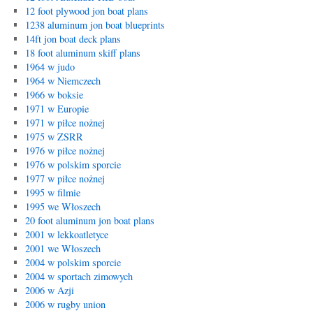
12 foot plywood jon boat plans
1238 aluminum jon boat blueprints
14ft jon boat deck plans
18 foot aluminum skiff plans
1964 w judo
1964 w Niemczech
1966 w boksie
1971 w Europie
1971 w piłce nożnej
1975 w ZSRR
1976 w piłce nożnej
1976 w polskim sporcie
1977 w piłce nożnej
1995 w filmie
1995 we Włoszech
20 foot aluminum jon boat plans
2001 w lekkoatletyce
2001 we Włoszech
2004 w polskim sporcie
2004 w sportach zimowych
2006 w Azji
2006 w rugby union