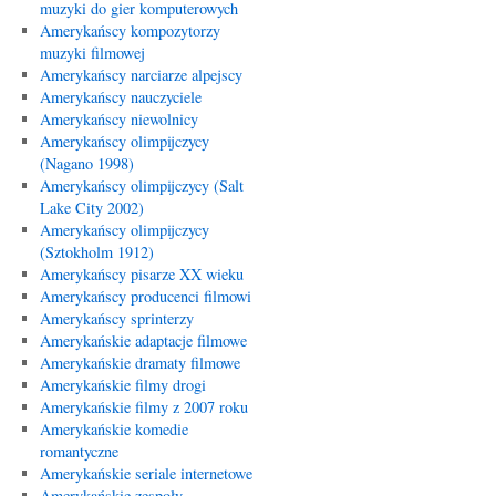
muzyki do gier komputerowych
Amerykańscy kompozytorzy
muzyki filmowej
Amerykańscy narciarze alpejscy
Amerykańscy nauczyciele
Amerykańscy niewolnicy
Amerykańscy olimpijczycy
(Nagano 1998)
Amerykańscy olimpijczycy (Salt
Lake City 2002)
Amerykańscy olimpijczycy
(Sztokholm 1912)
Amerykańscy pisarze XX wieku
Amerykańscy producenci filmowi
Amerykańscy sprinterzy
Amerykańskie adaptacje filmowe
Amerykańskie dramaty filmowe
Amerykańskie filmy drogi
Amerykańskie filmy z 2007 roku
Amerykańskie komedie
romantyczne
Amerykańskie seriale internetowe
Amerykańskie zespoły