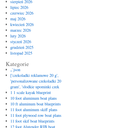
sierpień 2026
lipiec 2026
czerwiec 2026
maj 2026
kwiecień 2026
marzec 2026
luty 2026
styczeń 2026
grudzień 2025
listopad 2025
Kategorie
„`json
['czekoladki reklamowe 20 g',
'personalizowane czekoladki 20
gram', 'słodkie upominki czek
1 1 scale kayak blueprint
10 foot aluminum boat plans
10 ft aluminum boat blueprints
11 foot aluminum skiff plans
11 foot plywood row boat plans
11 foot skif boat blueprints
12 foot Alutender RIB boat