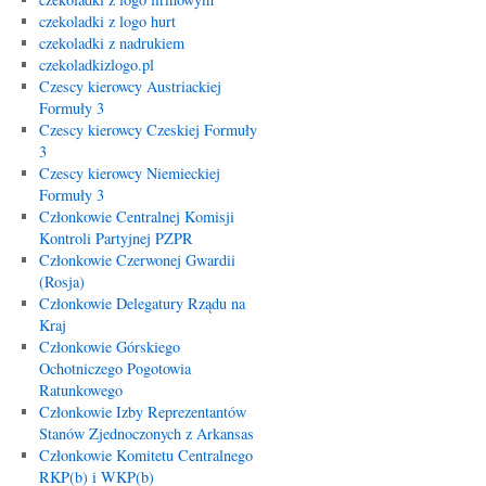
czekoladki z logo hurt
czekoladki z nadrukiem
czekoladkizlogo.pl
Czescy kierowcy Austriackiej
Formuły 3
Czescy kierowcy Czeskiej Formuły
3
Czescy kierowcy Niemieckiej
Formuły 3
Członkowie Centralnej Komisji
Kontroli Partyjnej PZPR
Członkowie Czerwonej Gwardii
(Rosja)
Członkowie Delegatury Rządu na
Kraj
Członkowie Górskiego
Ochotniczego Pogotowia
Ratunkowego
Członkowie Izby Reprezentantów
Stanów Zjednoczonych z Arkansas
Członkowie Komitetu Centralnego
RKP(b) i WKP(b)