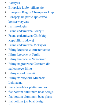
Estetyka
Etiopskie kluby piłkarskie
European Rugby Champions Cup
Europejskie partie społeczno-
konserwatywne
Farmakologia
Fauna endemiczna Brazylii
Fauna endemiczna Chińskiej
Republiki Ludowej
Fauna endemiczna Meksyku
Filmy kręcone w Amsterdamie
Filmy kręcone w Senlis
Filmy kręcone w Vancouver
Filmy nagrodzone Cezarem dla
najlepszego filmu
Filmy o narkomanii
Filmy w reżyserii Michaela
Lehmanna
fine chocolates platinium box
flat bottom aluminum boat design
flat bottom aluminum boat plans
flat bottom jon boat design