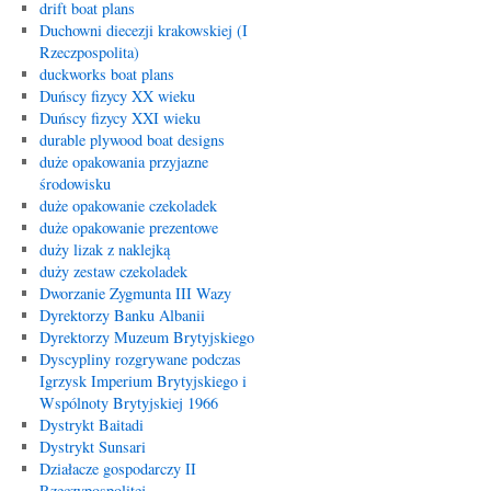
drift boat plans
Duchowni diecezji krakowskiej (I
Rzeczpospolita)
duckworks boat plans
Duńscy fizycy XX wieku
Duńscy fizycy XXI wieku
durable plywood boat designs
duże opakowania przyjazne
środowisku
duże opakowanie czekoladek
duże opakowanie prezentowe
duży lizak z naklejką
duży zestaw czekoladek
Dworzanie Zygmunta III Wazy
Dyrektorzy Banku Albanii
Dyrektorzy Muzeum Brytyjskiego
Dyscypliny rozgrywane podczas
Igrzysk Imperium Brytyjskiego i
Wspólnoty Brytyjskiej 1966
Dystrykt Baitadi
Dystrykt Sunsari
Działacze gospodarczy II
Rzeczypospolitej