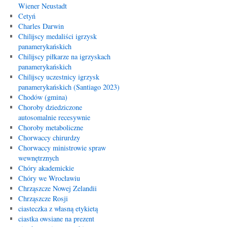
Wiener Neustadt
Cetyń
Charles Darwin
Chilijscy medaliści igrzysk
panamerykańskich
Chilijscy piłkarze na igrzyskach
panamerykańskich
Chilijscy uczestnicy igrzysk
panamerykańskich (Santiago 2023)
Chodów (gmina)
Choroby dziedziczone
autosomalnie recesywnie
Choroby metaboliczne
Chorwaccy chirurdzy
Chorwaccy ministrowie spraw
wewnętrznych
Chóry akademickie
Chóry we Wrocławiu
Chrząszcze Nowej Zelandii
Chrząszcze Rosji
ciasteczka z własną etykietą
ciastka owsiane na prezent