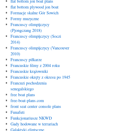
flat bottom jon boat plans
flat bottom plywood jon boat
Formacje skalne Gór Sowich
Formy muzyczne
Francuscy olimpijczycy
(Pjongczang 2018)
Francuscy olimpijczycy (Soczi
2014)
Francuscy olimpijczycy (Vancouver
2010)
Francuscy piłkarze
Francuskie filmy z 2004 roku
Francuskie krążowniki
Francuskie okręty z okresu po 1945
Francuzi pochodzenia
senegalskiego
free boat plans
free-boat-plans.com
front seat center console plans
Funafuti
Funkcjonariusze NKWD
Gady hodowane w terrariach
Galaktyki eliptyczne