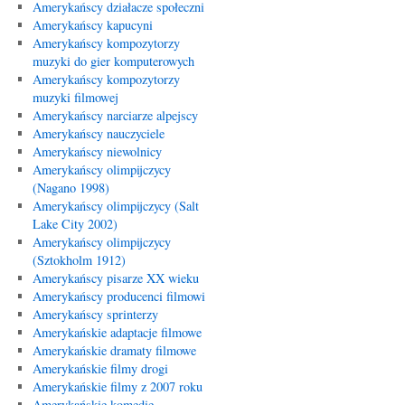
Amerykańscy działacze społeczni
Amerykańscy kapucyni
Amerykańscy kompozytorzy
muzyki do gier komputerowych
Amerykańscy kompozytorzy
muzyki filmowej
Amerykańscy narciarze alpejscy
Amerykańscy nauczyciele
Amerykańscy niewolnicy
Amerykańscy olimpijczycy
(Nagano 1998)
Amerykańscy olimpijczycy (Salt
Lake City 2002)
Amerykańscy olimpijczycy
(Sztokholm 1912)
Amerykańscy pisarze XX wieku
Amerykańscy producenci filmowi
Amerykańscy sprinterzy
Amerykańskie adaptacje filmowe
Amerykańskie dramaty filmowe
Amerykańskie filmy drogi
Amerykańskie filmy z 2007 roku
Amerykańskie komedie