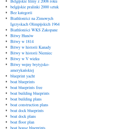
Belgijskie filmy z 2008 roku
belgijskie pralinki 2000 sztuk
Bez kategorii
Biathloniści na Zimowych
Igrzyskach Olimpijskich 1964
Biathloniści WKS Zakopane
Bitwy Hunów
Bitwy w 1814
Bitwy w historii Kanady
Bitwy w historii Niemiec
Bitwy w V wieku
Bitwy wojny brytyjsko-
amerykańskiej
blueprint yacht
boat blueprints
boat blueprints free
boat building blueprints
boat building plans
boat construction plans
boat dock blueprints
boat dock plans
boat floor plan
boat house blueprints