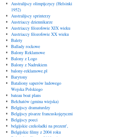
Australijscy olimpijczycy (Helsinki
1952)
Australijscy sprinterzy
Austriaccy dziennikarze
Austriaccy filozofowie XIX wieku
Austriaccy filozofowie XX wieku
Balety
Ballady rockowe
Balony Reklamowe
Balony z Logo
Balony z Nadrukiem
balony-reklamowe.pl
Barytony
Bataliony saperów ludowego
Wojska Polskiego
bateau boat plans
Bełchatów (gmina wiejska)
Belgijscy dramaturdzy
Belgijscy pisarze francuskojęzyczni
Belgijscy poeci
belgijskie czekoladki na prezent',
Belgijskie filmy z 2004 roku