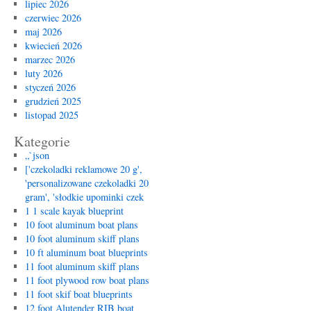
lipiec 2026
czerwiec 2026
maj 2026
kwiecień 2026
marzec 2026
luty 2026
styczeń 2026
grudzień 2025
listopad 2025
Kategorie
„`json
['czekoladki reklamowe 20 g',
'personalizowane czekoladki 20
gram', 'słodkie upominki czek
1 1 scale kayak blueprint
10 foot aluminum boat plans
10 foot aluminum skiff plans
10 ft aluminum boat blueprints
11 foot aluminum skiff plans
11 foot plywood row boat plans
11 foot skif boat blueprints
12 foot Alutender RIB boat