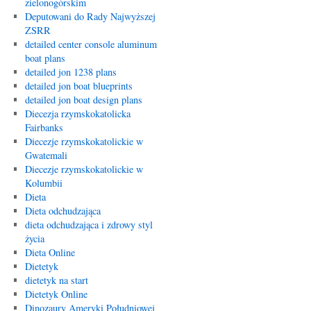
zielonogórskim
Deputowani do Rady Najwyższej
ZSRR
detailed center console aluminum
boat plans
detailed jon 1238 plans
detailed jon boat blueprints
detailed jon boat design plans
Diecezja rzymskokatolicka
Fairbanks
Diecezje rzymskokatolickie w
Gwatemali
Diecezje rzymskokatolickie w
Kolumbii
Dieta
Dieta odchudzająca
dieta odchudzająca i zdrowy styl
życia
Dieta Online
Dietetyk
dietetyk na start
Dietetyk Online
Dinozaury Ameryki Południowej