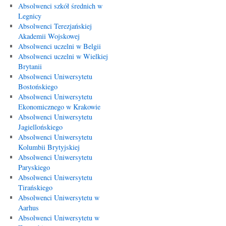
Absolwenci szkół średnich w
Legnicy
Absolwenci Terezjańskiej
Akademii Wojskowej
Absolwenci uczelni w Belgii
Absolwenci uczelni w Wielkiej
Brytanii
Absolwenci Uniwersytetu
Bostońskiego
Absolwenci Uniwersytetu
Ekonomicznego w Krakowie
Absolwenci Uniwersytetu
Jagiellońskiego
Absolwenci Uniwersytetu
Kolumbii Brytyjskiej
Absolwenci Uniwersytetu
Paryskiego
Absolwenci Uniwersytetu
Tirańskiego
Absolwenci Uniwersytetu w
Aarhus
Absolwenci Uniwersytetu w