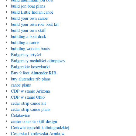
build jon boat plans
build Little Indian canoe
build your own canoe
build your own row boat kit
build your own skiff
building a boat dock
building a canoe
building wooden boats
Bułgarscy artyści
Bułgarscy medaliści olimpijscy
Bułgarskie koszykarki
Buy 9 foot Alutender RIB
buy alutender rib plans
canoe plans
CDP w stanie Arizona
CDP w stanie Ohio
cedar strip canoe kit
cedar strip canoe plans
Čelákovice
center console skiff design
Cerkwie eparchii kaliningradzkiej
Cesarska i królewska Armia w