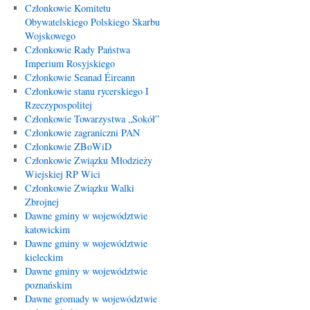
Członkowie Komitetu
Obywatelskiego Polskiego Skarbu
Wojskowego
Członkowie Rady Państwa
Imperium Rosyjskiego
Członkowie Seanad Éireann
Członkowie stanu rycerskiego I
Rzeczypospolitej
Członkowie Towarzystwa „Sokół”
Członkowie zagraniczni PAN
Członkowie ZBoWiD
Członkowie Związku Młodzieży
Wiejskiej RP Wici
Członkowie Związku Walki
Zbrojnej
Dawne gminy w województwie
katowickim
Dawne gminy w województwie
kieleckim
Dawne gminy w województwie
poznańskim
Dawne gromady w województwie