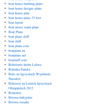
boat house building plans
boat house designs plans
boat house plan
boat house plans 33 foot
boat layout
boat motor stand plans
Boat Plans
boat plans skiff
boat skiff
boat-plans.com
boatplans.eu
boatplans.net
boatskiff.com
Bobolowie herbu Leliwa
Bokinka Pańska
Boks na Igrzyskach Wspólnoty
Narodów
Bokserzy na Letnich Igrzyskach
Olimpijskich 2012
Borkowie
Bóstwa bałtyjskie
Bóstwa światła