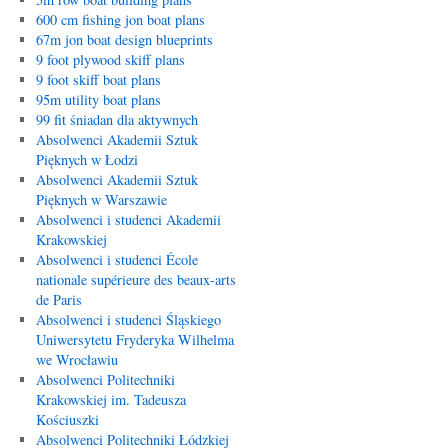
600 cm fishing jon boat plans
67m jon boat design blueprints
9 foot plywood skiff plans
9 foot skiff boat plans
95m utility boat plans
99 fit śniadan dla aktywnych
Absolwenci Akademii Sztuk
Pięknych w Łodzi
Absolwenci Akademii Sztuk
Pięknych w Warszawie
Absolwenci i studenci Akademii
Krakowskiej
Absolwenci i studenci École
nationale supérieure des beaux-arts
de Paris
Absolwenci i studenci Śląskiego
Uniwersytetu Fryderyka Wilhelma
we Wrocławiu
Absolwenci Politechniki
Krakowskiej im. Tadeusza
Kościuszki
Absolwenci Politechniki Łódzkiej