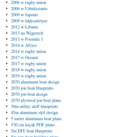
2006 w rugby union
2006 w Uzbekistanie
2009 w Japonii
2009 w lekkoatletyce
2012 w Libanie
2013 na Węgrzech
2013 w Formule 1
2014 w Afryce
2014 w rugby union
2017 w Oceanii
2017 w rugby union
2018 w rugby union
2019 w rugby union
2070 aluminum boat design
2070 jon boat blueprints
2070 jon boat design
2070 plywood jon boat plans
30m utility skiff blueprints
45m aluminum skif design
5 meter aluminum boat plans
530 cm kayak PDF plans
5m DIY boat blueprints
5m row boat building plans