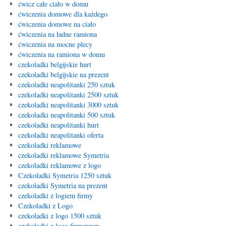
ćwicz całe ciało w domu
ćwiczenia domowe dla każdego
ćwiczenia domowe na ciało
ćwiczenia na ładne ramiona
ćwiczenia na mocne plecy
ćwiczenia na ramiona w domu
czekoladki belgijskie hurt
czekoladki belgijskie na prezent
czekoladki neapolitanki 250 sztuk
czekoladki neapolitanki 2500 sztuk
czekoladki neapolitanki 3000 sztuk
czekoladki neapolitanki 500 sztuk
czekoladki neapolitanki hurt
czekoladki neapolitanki oferta
czekoladki reklamowe
czekoladki reklamowe Symetria
czekoladki reklamowe z logo
Czekoladki Symetria 1250 sztuk
czekoladki Symetria na prezent
czekoladki z logiem firmy
Czekoladki z Logo
czekoladki z logo 1500 sztuk
czekoladki z logo firmowym