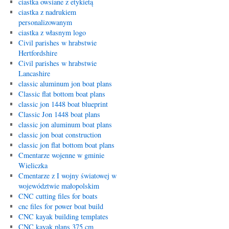
ciastka owsiane z etykietą
ciastka z nadrukiem
personalizowanym
ciastka z własnym logo
Civil parishes w hrabstwie
Hertfordshire
Civil parishes w hrabstwie
Lancashire
classic aluminum jon boat plans
Classic flat bottom boat plans
classic jon 1448 boat blueprint
Classic Jon 1448 boat plans
classic jon aluminum boat plans
classic jon boat construction
classic jon flat bottom boat plans
Cmentarze wojenne w gminie
Wieliczka
Cmentarze z I wojny światowej w
województwie małopolskim
CNC cutting files for boats
cnc files for power boat build
CNC kayak building templates
CNC kayak plans 375 cm