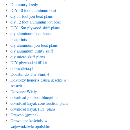
Dinozaury kredy
DIY 10 foot aluminum boat
diy 11 foot jon boat plans
diy 12 foot aluminum jon boat
DIY 15m plywood skiff plans
diy aluminum boat house
blueprints
diy aluminum jon boat plans
diy aluminum utility skiff
diy micro skiff plans
DIY plywood skiff kit
dobra-dieta.pl
Dodatki do The Sims 4
Doktorzy honoris causa uczelni w
Austrii
Dorzecze Wisły
download jon boat blueprints
download kayak construction plans
download kayak PDF plans
Drawno (gmina)
Drewniane kościoły w
województwie opolskim