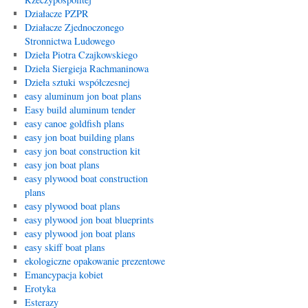
Działacze PZPR
Działacze Zjednoczonego
Stronnictwa Ludowego
Dzieła Piotra Czajkowskiego
Dzieła Siergieja Rachmaninowa
Dzieła sztuki współczesnej
easy aluminum jon boat plans
Easy build aluminum tender
easy canoe goldfish plans
easy jon boat building plans
easy jon boat construction kit
easy jon boat plans
easy plywood boat construction
plans
easy plywood boat plans
easy plywood jon boat blueprints
easy plywood jon boat plans
easy skiff boat plans
ekologiczne opakowanie prezentowe
Emancypacja kobiet
Erotyka
Esterazy