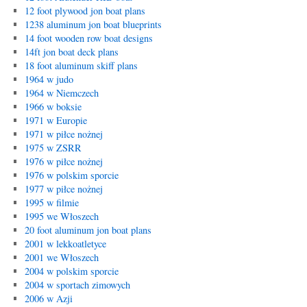
12 foot plywood jon boat plans
1238 aluminum jon boat blueprints
14 foot wooden row boat designs
14ft jon boat deck plans
18 foot aluminum skiff plans
1964 w judo
1964 w Niemczech
1966 w boksie
1971 w Europie
1971 w piłce nożnej
1975 w ZSRR
1976 w piłce nożnej
1976 w polskim sporcie
1977 w piłce nożnej
1995 w filmie
1995 we Włoszech
20 foot aluminum jon boat plans
2001 w lekkoatletyce
2001 we Włoszech
2004 w polskim sporcie
2004 w sportach zimowych
2006 w Azji