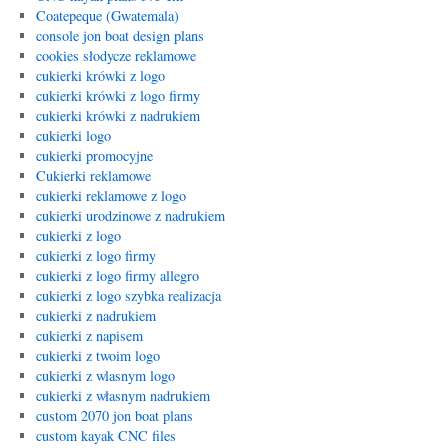
Coatepeque (Gwatemala)
console jon boat design plans
cookies słodycze reklamowe
cukierki krówki z logo
cukierki krówki z logo firmy
cukierki krówki z nadrukiem
cukierki logo
cukierki promocyjne
Cukierki reklamowe
cukierki reklamowe z logo
cukierki urodzinowe z nadrukiem
cukierki z logo
cukierki z logo firmy
cukierki z logo firmy allegro
cukierki z logo szybka realizacja
cukierki z nadrukiem
cukierki z napisem
cukierki z twoim logo
cukierki z wlasnym logo
cukierki z własnym nadrukiem
custom 2070 jon boat plans
custom kayak CNC files