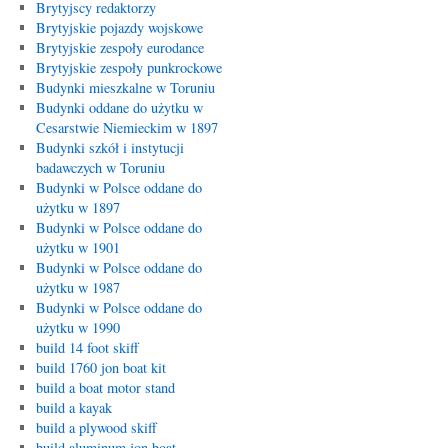
Brytyjscy redaktorzy
Brytyjskie pojazdy wojskowe
Brytyjskie zespoły eurodance
Brytyjskie zespoły punkrockowe
Budynki mieszkalne w Toruniu
Budynki oddane do użytku w
Cesarstwie Niemieckim w 1897
Budynki szkół i instytucji
badawczych w Toruniu
Budynki w Polsce oddane do
użytku w 1897
Budynki w Polsce oddane do
użytku w 1901
Budynki w Polsce oddane do
użytku w 1987
Budynki w Polsce oddane do
użytku w 1990
build 14 foot skiff
build 1760 jon boat kit
build a boat motor stand
build a kayak
build a plywood skiff
build aluminum jon boat