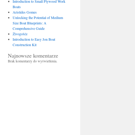
Introduction to Small Plywood Work
Boats
Aristides Gomes
Unlocking the Potential of Medium
Size Boat Blueprints: A
Comprehensive Guide
Živogošće
Introduction to Easy Jon Boat
Construction Kit
Najnowsze komentarze
Brak komentarzy do wyświetlenia.