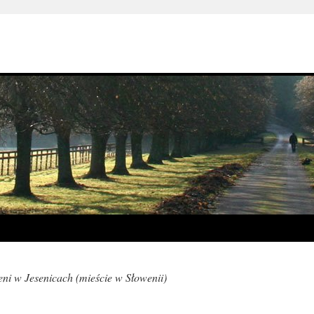
eni w Jesenicach (mieście w Słowenii)