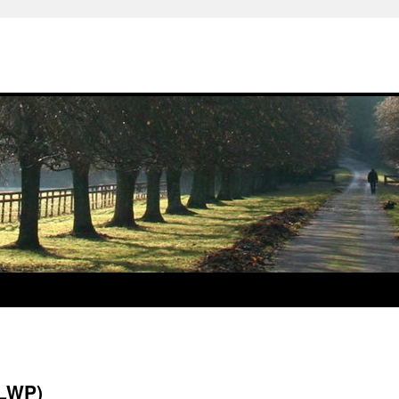
(LWP)