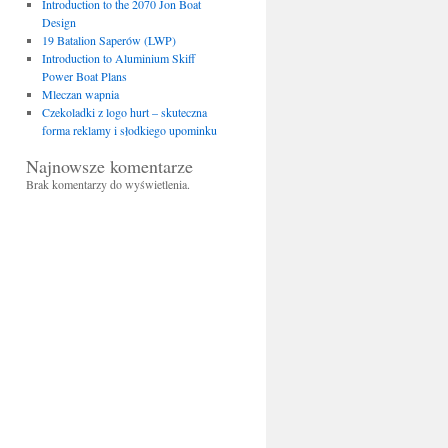
Introduction to the 2070 Jon Boat
Design
19 Batalion Saperów (LWP)
Introduction to Aluminium Skiff
Power Boat Plans
Mleczan wapnia
Czekoladki z logo hurt – skuteczna
forma reklamy i słodkiego upominku
Najnowsze komentarze
Brak komentarzy do wyświetlenia.