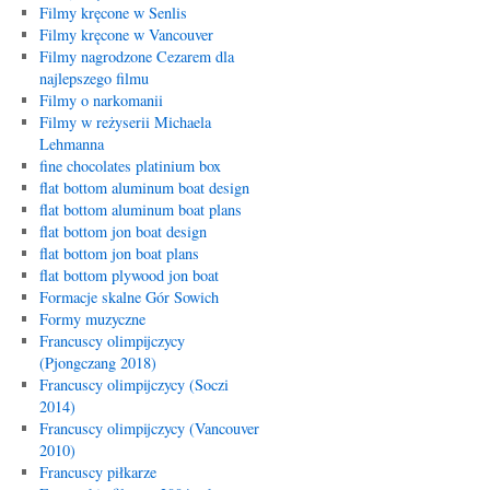
Filmy kręcone w Senlis
Filmy kręcone w Vancouver
Filmy nagrodzone Cezarem dla
najlepszego filmu
Filmy o narkomanii
Filmy w reżyserii Michaela
Lehmanna
fine chocolates platinium box
flat bottom aluminum boat design
flat bottom aluminum boat plans
flat bottom jon boat design
flat bottom jon boat plans
flat bottom plywood jon boat
Formacje skalne Gór Sowich
Formy muzyczne
Francuscy olimpijczycy
(Pjongczang 2018)
Francuscy olimpijczycy (Soczi
2014)
Francuscy olimpijczycy (Vancouver
2010)
Francuscy piłkarze