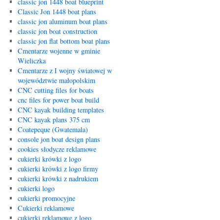
classic jon 1448 boat blueprint
Classic Jon 1448 boat plans
classic jon aluminum boat plans
classic jon boat construction
classic jon flat bottom boat plans
Cmentarze wojenne w gminie
Wieliczka
Cmentarze z I wojny światowej w
województwie małopolskim
CNC cutting files for boats
cnc files for power boat build
CNC kayak building templates
CNC kayak plans 375 cm
Coatepeque (Gwatemala)
console jon boat design plans
cookies słodycze reklamowe
cukierki krówki z logo
cukierki krówki z logo firmy
cukierki krówki z nadrukiem
cukierki logo
cukierki promocyjne
Cukierki reklamowe
cukierki reklamowe z logo