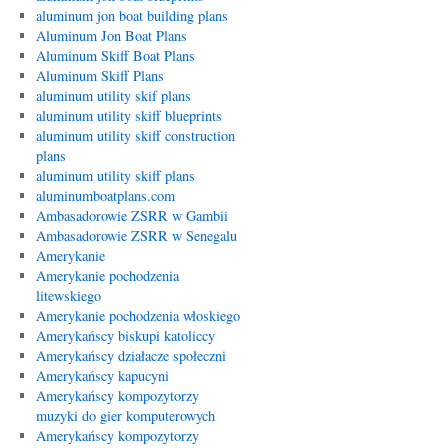
aluminum jon boat building plans
Aluminum Jon Boat Plans
Aluminum Skiff Boat Plans
Aluminum Skiff Plans
aluminum utility skif plans
aluminum utility skiff blueprints
aluminum utility skiff construction
plans
aluminum utility skiff plans
aluminumboatplans.com
Ambasadorowie ZSRR w Gambii
Ambasadorowie ZSRR w Senegalu
Amerykanie
Amerykanie pochodzenia
litewskiego
Amerykanie pochodzenia włoskiego
Amerykańscy biskupi katoliccy
Amerykańscy działacze społeczni
Amerykańscy kapucyni
Amerykańscy kompozytorzy
muzyki do gier komputerowych
Amerykańscy kompozytorzy