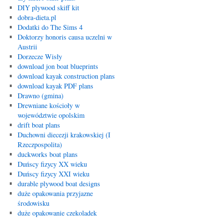
DIY plywood skiff kit
dobra-dieta.pl
Dodatki do The Sims 4
Doktorzy honoris causa uczelni w
Austrii
Dorzecze Wisły
download jon boat blueprints
download kayak construction plans
download kayak PDF plans
Drawno (gmina)
Drewniane kościoły w
województwie opolskim
drift boat plans
Duchowni diecezji krakowskiej (I
Rzeczpospolita)
duckworks boat plans
Duńscy fizycy XX wieku
Duńscy fizycy XXI wieku
durable plywood boat designs
duże opakowania przyjazne
środowisku
duże opakowanie czekoladek