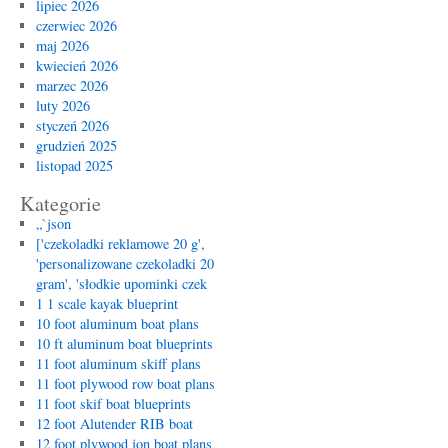
lipiec 2026
czerwiec 2026
maj 2026
kwiecień 2026
marzec 2026
luty 2026
styczeń 2026
grudzień 2025
listopad 2025
Kategorie
„`json
['czekoladki reklamowe 20 g',
'personalizowane czekoladki 20
gram', 'słodkie upominki czek
1 1 scale kayak blueprint
10 foot aluminum boat plans
10 ft aluminum boat blueprints
11 foot aluminum skiff plans
11 foot plywood row boat plans
11 foot skif boat blueprints
12 foot Alutender RIB boat
12 foot plywood jon boat plans