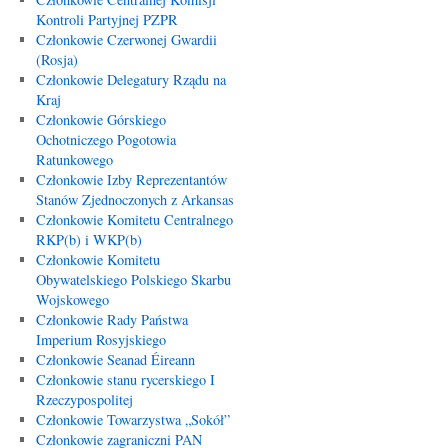
Kontroli Partyjnej PZPR
Członkowie Czerwonej Gwardii
(Rosja)
Członkowie Delegatury Rządu na
Kraj
Członkowie Górskiego
Ochotniczego Pogotowia
Ratunkowego
Członkowie Izby Reprezentantów
Stanów Zjednoczonych z Arkansas
Członkowie Komitetu Centralnego
RKP(b) i WKP(b)
Członkowie Komitetu
Obywatelskiego Polskiego Skarbu
Wojskowego
Członkowie Rady Państwa
Imperium Rosyjskiego
Członkowie Seanad Éireann
Członkowie stanu rycerskiego I
Rzeczypospolitej
Członkowie Towarzystwa „Sokół”
Członkowie zagraniczni PAN