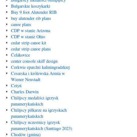
Bułgarskie koszykarki
Buy 9 foot Alutender RIB
buy alutender rib plans
canoe plans
CDP w stanie Arizona
CDP w stanie Ohio
cedar strip canoe kit
cedar strip canoe plans
Čelákovice
center console skiff design
Cerkwie eparchii kaliningradzkiej
Cesarska i królewska Armia w
Wiener Neustadt
Cetyń
Charles Darwin
Chilijscy medaliści igrzysk
panamerykańskich
Chilijscy piłkarze na igrzyskach
panamerykańskich
Chilijscy uczestnicy igrzysk
panamerykańskich (Santiago 2023)
Chodów (gmina)