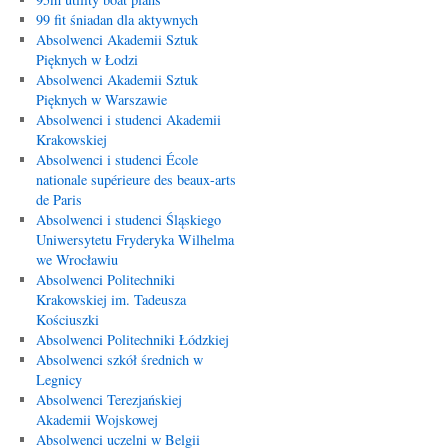
99 fit śniadan dla aktywnych
Absolwenci Akademii Sztuk
Pięknych w Łodzi
Absolwenci Akademii Sztuk
Pięknych w Warszawie
Absolwenci i studenci Akademii
Krakowskiej
Absolwenci i studenci École
nationale supérieure des beaux-arts
de Paris
Absolwenci i studenci Śląskiego
Uniwersytetu Fryderyka Wilhelma
we Wrocławiu
Absolwenci Politechniki
Krakowskiej im. Tadeusza
Kościuszki
Absolwenci Politechniki Łódzkiej
Absolwenci szkół średnich w
Legnicy
Absolwenci Terezjańskiej
Akademii Wojskowej
Absolwenci uczelni w Belgii