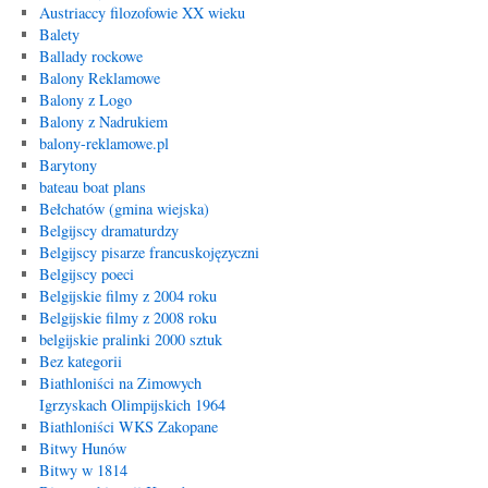
Austriaccy filozofowie XX wieku
Balety
Ballady rockowe
Balony Reklamowe
Balony z Logo
Balony z Nadrukiem
balony-reklamowe.pl
Barytony
bateau boat plans
Bełchatów (gmina wiejska)
Belgijscy dramaturdzy
Belgijscy pisarze francuskojęzyczni
Belgijscy poeci
Belgijskie filmy z 2004 roku
Belgijskie filmy z 2008 roku
belgijskie pralinki 2000 sztuk
Bez kategorii
Biathloniści na Zimowych
Igrzyskach Olimpijskich 1964
Biathloniści WKS Zakopane
Bitwy Hunów
Bitwy w 1814