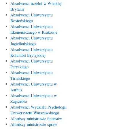
Absolwenci uczelni w Wielkiej
Brytanii
Absolwenci Uniwersytetu
Bostońskiego
Absolwenci Uniwersytetu
Ekonomicznego w Krakowie
Absolwenci Uniwersytetu
Jagiellońskiego
Absolwenci Uniwersytetu
Kolumbii Brytyjskiej
Absolwenci Uniwersytetu
Paryskiego
Absolwenci Uniwersytetu
Tirańskiego
Absolwenci Uniwersytetu w
Aarhus
Absolwenci Uniwersytetu w
Zagrzebiu
Absolwenci Wydziału Psychologii
Uniwersytetu Warszawskiego
Albańscy ministrowie finansów
Albańscy ministrowie spraw