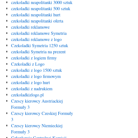
czekoladki neapolitanki 3000 sztuk
czekoladki neapolitanki 500 sztuk
czekoladki neapolitanki hurt
czekoladki neapolitanki oferta
czekoladki reklamowe
czekoladki reklamowe Symetria
czekoladki reklamowe z logo
Czekoladki Symetria 1250 sztuk
czekoladki Symetria na prezent
czekoladki z logiem firmy
Czekoladki z Logo
czekoladki z logo 1500 sztuk
czekoladki z logo firmowym
czekoladki z logo hurt
czekoladki z nadrukiem
czekoladkizlogo.pl
Czescy kierowcy Austriackiej
Formuły 3
Czescy kierowcy Czeskiej Formuły
3
Czescy kierowcy Niemieckiej
Formuły 3
Członkowie Centralnej Komisji