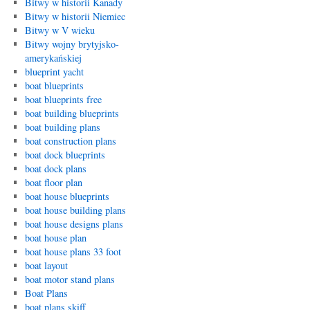
Bitwy w historii Kanady
Bitwy w historii Niemiec
Bitwy w V wieku
Bitwy wojny brytyjsko-
amerykańskiej
blueprint yacht
boat blueprints
boat blueprints free
boat building blueprints
boat building plans
boat construction plans
boat dock blueprints
boat dock plans
boat floor plan
boat house blueprints
boat house building plans
boat house designs plans
boat house plan
boat house plans 33 foot
boat layout
boat motor stand plans
Boat Plans
boat plans skiff