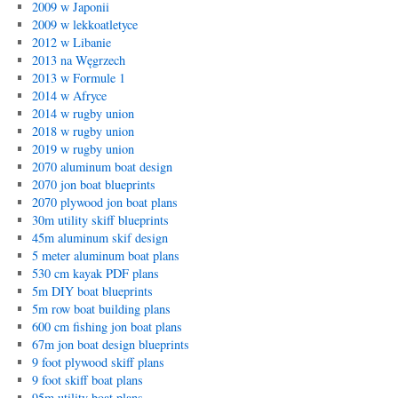
2009 w Japonii
2009 w lekkoatletyce
2012 w Libanie
2013 na Węgrzech
2013 w Formule 1
2014 w Afryce
2014 w rugby union
2018 w rugby union
2019 w rugby union
2070 aluminum boat design
2070 jon boat blueprints
2070 plywood jon boat plans
30m utility skiff blueprints
45m aluminum skif design
5 meter aluminum boat plans
530 cm kayak PDF plans
5m DIY boat blueprints
5m row boat building plans
600 cm fishing jon boat plans
67m jon boat design blueprints
9 foot plywood skiff plans
9 foot skiff boat plans
95m utility boat plans