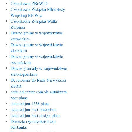
Członkowie ZBoWiD
Członkowie Związku Młodzieży
Wiejskiej RP Wici
Członkowie Związku Walki
Zbrojnej
Dawne gminy w województwie
katowickim
Dawne gminy w województwie
kieleckim
Dawne gminy w województwie
poznańskim
Dawne gromady w województwie
zielonogórskim
Deputowani do Rady Najwyższej
ZSRR
detailed center console aluminum
boat plans
detailed jon 1238 plans
detailed jon boat blueprints
detailed jon boat design plans
Diecezja rzymskokatolicka
Fairbanks