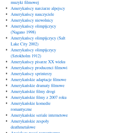
muzyki filmowej
Amerykańscy narciarze alpejscy
Amerykańscy nauczyciele
Amerykańscy niewolnicy
Amerykańscy olimpijczycy
(Nagano 1998)
Amerykańscy olimpijczycy (Salt
Lake City 2002)
Amerykańscy olimpijczycy
(Sztokholm 1912)
Amerykańscy pisarze XX wieku
Amerykańscy producenci filmowi
Amerykańscy sprinterzy
Amerykańskie adaptacje filmowe
Amerykańskie dramaty filmowe
Amerykańskie filmy drogi
Amerykańskie filmy z 2007 roku
Amerykańskie komedie
romantyczne
Amerykańskie seriale internetowe
Amerykańskie zespoły
deathmetalowe
Angielscy poeci romantyzmu