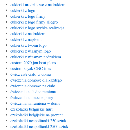
cukierki urodzinowe z nadrukiem
cukierki z logo
cukierki z logo firmy
cukierki z logo firmy allegro
cukierki z logo szybka realizacja
cukierki z nadrukiem
cukierki z napisem
cukierki z twoim logo
cukierki z wlasnym logo
cukierki z własnym nadrukiem
custom 2070 jon boat plans
custom kayak CNC files
ćwicz całe ciało w domu
ćwiczenia domowe dla każdego
ćwiczenia domowe na ciało
ćwiczenia na ładne ramiona
ćwiczenia na mocne plecy
ćwiczenia na ramiona w domu
czekoladki belgijskie hurt
czekoladki belgijskie na prezent
czekoladki neapolitanki 250 sztuk
czekoladki neapolitanki 2500 sztuk