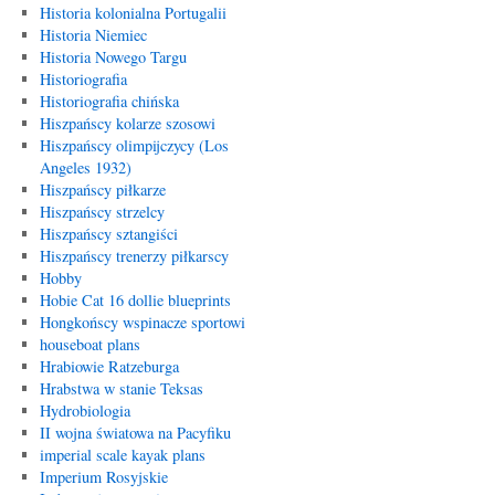
Historia kolonialna Portugalii
Historia Niemiec
Historia Nowego Targu
Historiografia
Historiografia chińska
Hiszpańscy kolarze szosowi
Hiszpańscy olimpijczycy (Los
Angeles 1932)
Hiszpańscy piłkarze
Hiszpańscy strzelcy
Hiszpańscy sztangiści
Hiszpańscy trenerzy piłkarscy
Hobby
Hobie Cat 16 dollie blueprints
Hongkońscy wspinacze sportowi
houseboat plans
Hrabiowie Ratzeburga
Hrabstwa w stanie Teksas
Hydrobiologia
II wojna światowa na Pacyfiku
imperial scale kayak plans
Imperium Rosyjskie