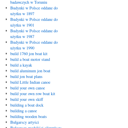
badawczych w Toruniu
Budynki w Polsce oddane do
użytku w 1897
Budynki w Polsce oddane do
użytku w 1901
Budynki w Polsce oddane do
użytku w 1987
Budynki w Polsce oddane do
użytku w 1990
build 1760 jon boat kit
build a boat motor stand
build a kayak
build aluminum jon boat
build jon boat plans
build Little Indian canoe
build your own canoe
build your own row boat kit
build your own skiff
building a boat dock
building a canoe
building wooden boats
Bułgarscy artyści
Bułgarscy medaliści olimpijscy