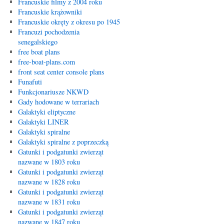
Francuskie filmy z 2004 roku
Francuskie krążowniki
Francuskie okręty z okresu po 1945
Francuzi pochodzenia
senegalskiego
free boat plans
free-boat-plans.com
front seat center console plans
Funafuti
Funkcjonariusze NKWD
Gady hodowane w terrariach
Galaktyki eliptyczne
Galaktyki LINER
Galaktyki spiralne
Galaktyki spiralne z poprzeczką
Gatunki i podgatunki zwierząt
nazwane w 1803 roku
Gatunki i podgatunki zwierząt
nazwane w 1828 roku
Gatunki i podgatunki zwierząt
nazwane w 1831 roku
Gatunki i podgatunki zwierząt
nazwane w 1847 roku