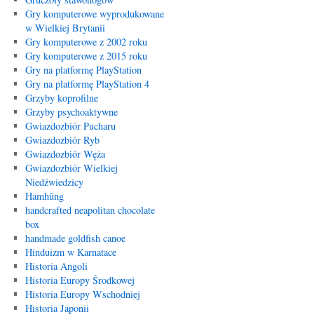
Gry komputerowe wyprodukowane
w Wielkiej Brytanii
Gry komputerowe z 2002 roku
Gry komputerowe z 2015 roku
Gry na platformę PlayStation
Gry na platformę PlayStation 4
Grzyby koprofilne
Grzyby psychoaktywne
Gwiazdozbiór Pucharu
Gwiazdozbiór Ryb
Gwiazdozbiór Węża
Gwiazdozbiór Wielkiej
Niedźwiedzicy
Hamhŭng
handcrafted neapolitan chocolate
box
handmade goldfish canoe
Hinduizm w Karnatace
Historia Angoli
Historia Europy Środkowej
Historia Europy Wschodniej
Historia Japonii