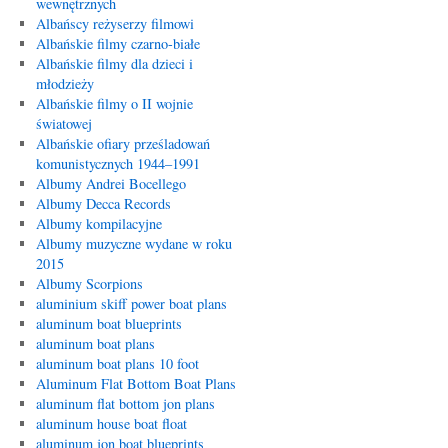
wewnętrznych
Albańscy reżyserzy filmowi
Albańskie filmy czarno-białe
Albańskie filmy dla dzieci i
młodzieży
Albańskie filmy o II wojnie
światowej
Albańskie ofiary prześladowań
komunistycznych 1944–1991
Albumy Andrei Bocellego
Albumy Decca Records
Albumy kompilacyjne
Albumy muzyczne wydane w roku
2015
Albumy Scorpions
aluminium skiff power boat plans
aluminum boat blueprints
aluminum boat plans
aluminum boat plans 10 foot
Aluminum Flat Bottom Boat Plans
aluminum flat bottom jon plans
aluminum house boat float
aluminum jon boat blueprints