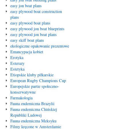
easy jon boat plans
easy plywood boat construction
plans
easy plywood boat plans
easy plywood jon boat blueprints
easy plywood jon boat plans
easy skiff boat plans
ekologiczne opakowanie prezentowe
Emancypacja kobiet
Erotyka
Esterazy
Estetyka
Etiopskie kluby piłkarskie
European Rugby Champions Cup
Europejskie partie społeczno-
konserwatywne
Farmakologia
Fauna endemiczna Brazylii
Fauna endemiczna Chińskiej
Republiki Ludowej
Fauna endemiczna Meksyku
Filmy kręcone w Amsterdamie