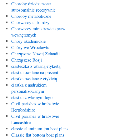
Choroby dziedziczone
autosomalnie recesywnie
Choroby metaboliczne
Chorwaccy chirurdzy
Chorwaccy ministrowie spraw
wewnętrznych
Chóry akademickie
Chóry we Wrocławiu
Chrząszcze Nowej Zelandii
Chrząszcze Rosji
ciasteczka z własną etykietą
ciastka owsiane na prezent
ciastka owsiane z etykietą
ciastka z nadrukiem
personalizowanym
ciastka z własnym logo
Civil parishes w hrabstwie
Hertfordshire
Civil parishes w hrabstwie
Lancashire
classic aluminum jon boat plans
Classic flat bottom boat plans