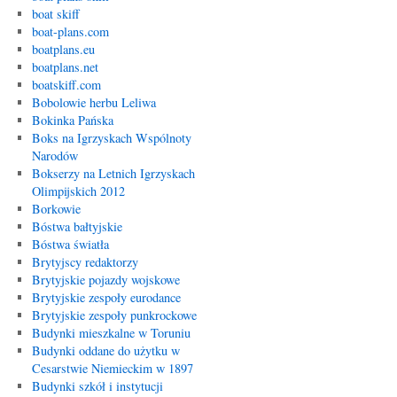
boat skiff
boat-plans.com
boatplans.eu
boatplans.net
boatskiff.com
Bobolowie herbu Leliwa
Bokinka Pańska
Boks na Igrzyskach Wspólnoty
Narodów
Bokserzy na Letnich Igrzyskach
Olimpijskich 2012
Borkowie
Bóstwa bałtyjskie
Bóstwa światła
Brytyjscy redaktorzy
Brytyjskie pojazdy wojskowe
Brytyjskie zespoły eurodance
Brytyjskie zespoły punkrockowe
Budynki mieszkalne w Toruniu
Budynki oddane do użytku w
Cesarstwie Niemieckim w 1897
Budynki szkół i instytucji