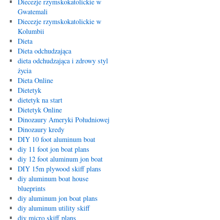
Diecezje rzymskokatolickie w
Gwatemali
Diecezje rzymskokatolickie w
Kolumbii
Dieta
Dieta odchudzająca
dieta odchudzająca i zdrowy styl
życia
Dieta Online
Dietetyk
dietetyk na start
Dietetyk Online
Dinozaury Ameryki Południowej
Dinozaury kredy
DIY 10 foot aluminum boat
diy 11 foot jon boat plans
diy 12 foot aluminum jon boat
DIY 15m plywood skiff plans
diy aluminum boat house
blueprints
diy aluminum jon boat plans
diy aluminum utility skiff
diy micro skiff plans