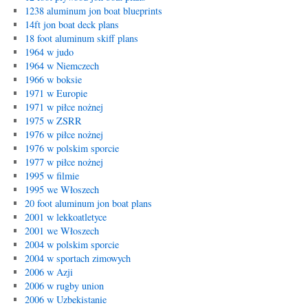
1238 aluminum jon boat blueprints
14ft jon boat deck plans
18 foot aluminum skiff plans
1964 w judo
1964 w Niemczech
1966 w boksie
1971 w Europie
1971 w piłce nożnej
1975 w ZSRR
1976 w piłce nożnej
1976 w polskim sporcie
1977 w piłce nożnej
1995 w filmie
1995 we Włoszech
20 foot aluminum jon boat plans
2001 w lekkoatletyce
2001 we Włoszech
2004 w polskim sporcie
2004 w sportach zimowych
2006 w Azji
2006 w rugby union
2006 w Uzbekistanie