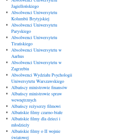
Jagiellońskiego
Absolwenci Uniwersytetu
Kolumbii Brytyjskiej
Absolwenci Uniwersytetu
Paryskiego
Absolwenci Uniwersytetu
Tirańskiego
Absolwenci Uniwersytetu w
Aarhus
Absolwenci Uniwersytetu w
Zagrzebiu
Absolwenci Wydziału Psychologii
Uniwersytetu Warszawskiego
Albańscy ministrowie finansów
Albańscy ministrowie spraw
wewnętrznych
Albańscy reżyserzy filmowi
Albańskie filmy czarno-białe
Albańskie filmy dla dzieci i
młodzieży
Albańskie filmy o II wojnie
światowej