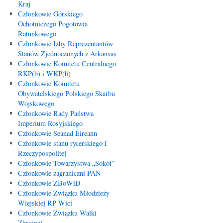
Kraj
Członkowie Górskiego
Ochotniczego Pogotowia
Ratunkowego
Członkowie Izby Reprezentantów
Stanów Zjednoczonych z Arkansas
Członkowie Komitetu Centralnego
RKP(b) i WKP(b)
Członkowie Komitetu
Obywatelskiego Polskiego Skarbu
Wojskowego
Członkowie Rady Państwa
Imperium Rosyjskiego
Członkowie Seanad Éireann
Członkowie stanu rycerskiego I
Rzeczypospolitej
Członkowie Towarzystwa „Sokół”
Członkowie zagraniczni PAN
Członkowie ZBoWiD
Członkowie Związku Młodzieży
Wiejskiej RP Wici
Członkowie Związku Walki
Zbrojnej