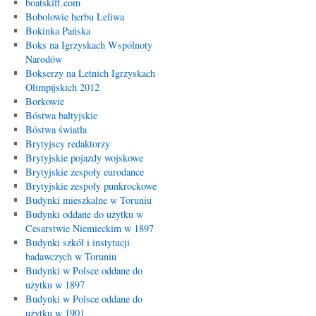
boatskiff.com
Bobolowie herbu Leliwa
Bokinka Pańska
Boks na Igrzyskach Wspólnoty
Narodów
Bokserzy na Letnich Igrzyskach
Olimpijskich 2012
Borkowie
Bóstwa bałtyjskie
Bóstwa światła
Brytyjscy redaktorzy
Brytyjskie pojazdy wojskowe
Brytyjskie zespoły eurodance
Brytyjskie zespoły punkrockowe
Budynki mieszkalne w Toruniu
Budynki oddane do użytku w
Cesarstwie Niemieckim w 1897
Budynki szkół i instytucji
badawczych w Toruniu
Budynki w Polsce oddane do
użytku w 1897
Budynki w Polsce oddane do
użytku w 1901