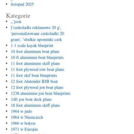
listopad 2025
Kategorie
„`json
['czekoladki reklamowe 20 g',
'personalizowane czekoladki 20
gram', 'słodkie upominki czek
1 1 scale kayak blueprint
10 foot aluminum boat plans
10 ft aluminum boat blueprints
11 foot aluminum skiff plans
11 foot plywood row boat plans
11 foot skif boat blueprints
12 foot Alutender RIB boat
12 foot plywood jon boat plans
1238 aluminum jon boat blueprints
14ft jon boat deck plans
18 foot aluminum skiff plans
1964 w judo
1964 w Niemczech
1966 w boksie
1971 w Europie