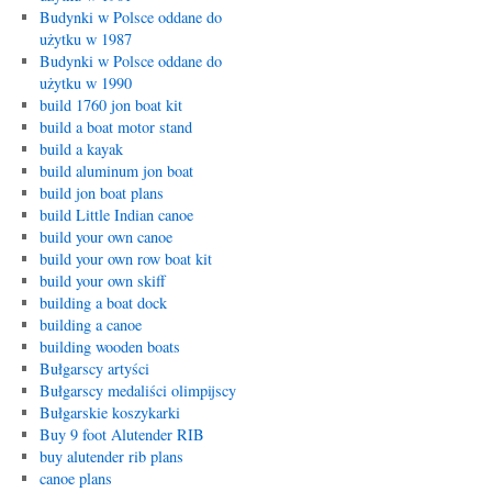
Budynki w Polsce oddane do
użytku w 1987
Budynki w Polsce oddane do
użytku w 1990
build 1760 jon boat kit
build a boat motor stand
build a kayak
build aluminum jon boat
build jon boat plans
build Little Indian canoe
build your own canoe
build your own row boat kit
build your own skiff
building a boat dock
building a canoe
building wooden boats
Bułgarscy artyści
Bułgarscy medaliści olimpijscy
Bułgarskie koszykarki
Buy 9 foot Alutender RIB
buy alutender rib plans
canoe plans