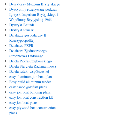
Dyrektorzy Muzeum Brytyjskiego
Dyscypliny rozgrywane podczas
Igrzysk Imperium Brytyjskiego i
Wspólnoty Brytyjskiej 1966
Dystrykt Baitadi
Dystrykt Sunsari
Działacze gospodarczy II
Rzeczypospolitej
Działacze PZPR
Działacze Zjednoczonego
Stronnictwa Ludowego
Dzieła Piotra Czajkowskiego
Dzieła Siergieja Rachmaninowa
Dzieła sztuki współczesnej
easy aluminum jon boat plans
Easy build aluminum tender
easy canoe goldfish plans
easy jon boat building plans
easy jon boat construction kit
easy jon boat plans
easy plywood boat construction
plans