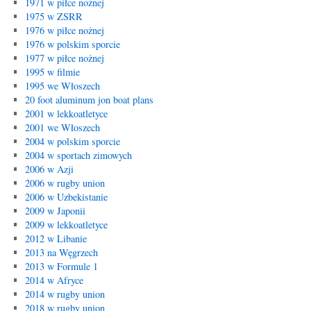
1971 w piłce nożnej
1975 w ZSRR
1976 w piłce nożnej
1976 w polskim sporcie
1977 w piłce nożnej
1995 w filmie
1995 we Włoszech
20 foot aluminum jon boat plans
2001 w lekkoatletyce
2001 we Włoszech
2004 w polskim sporcie
2004 w sportach zimowych
2006 w Azji
2006 w rugby union
2006 w Uzbekistanie
2009 w Japonii
2009 w lekkoatletyce
2012 w Libanie
2013 na Węgrzech
2013 w Formule 1
2014 w Afryce
2014 w rugby union
2018 w rugby union