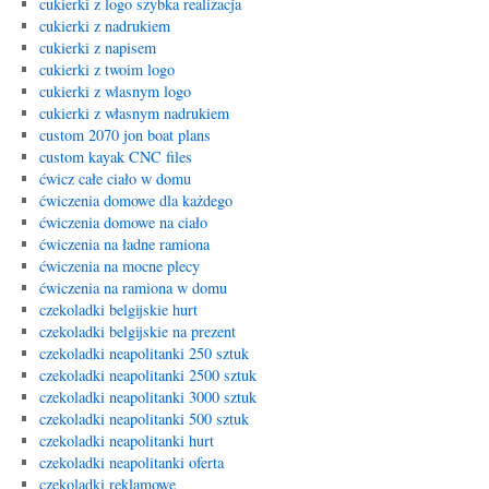
cukierki z logo szybka realizacja
cukierki z nadrukiem
cukierki z napisem
cukierki z twoim logo
cukierki z wlasnym logo
cukierki z własnym nadrukiem
custom 2070 jon boat plans
custom kayak CNC files
ćwicz całe ciało w domu
ćwiczenia domowe dla każdego
ćwiczenia domowe na ciało
ćwiczenia na ładne ramiona
ćwiczenia na mocne plecy
ćwiczenia na ramiona w domu
czekoladki belgijskie hurt
czekoladki belgijskie na prezent
czekoladki neapolitanki 250 sztuk
czekoladki neapolitanki 2500 sztuk
czekoladki neapolitanki 3000 sztuk
czekoladki neapolitanki 500 sztuk
czekoladki neapolitanki hurt
czekoladki neapolitanki oferta
czekoladki reklamowe