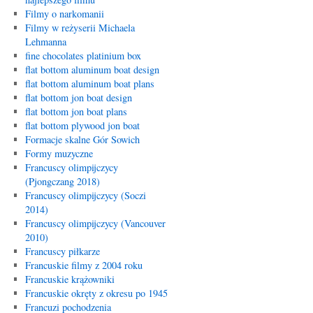
Filmy o narkomanii
Filmy w reżyserii Michaela
Lehmanna
fine chocolates platinium box
flat bottom aluminum boat design
flat bottom aluminum boat plans
flat bottom jon boat design
flat bottom jon boat plans
flat bottom plywood jon boat
Formacje skalne Gór Sowich
Formy muzyczne
Francuscy olimpijczycy
(Pjongczang 2018)
Francuscy olimpijczycy (Soczi
2014)
Francuscy olimpijczycy (Vancouver
2010)
Francuscy piłkarze
Francuskie filmy z 2004 roku
Francuskie krążowniki
Francuskie okręty z okresu po 1945
Francuzi pochodzenia