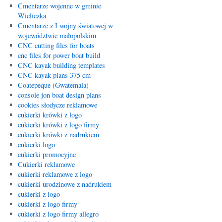
Cmentarze wojenne w gminie
Wieliczka
Cmentarze z I wojny światowej w
województwie małopolskim
CNC cutting files for boats
cnc files for power boat build
CNC kayak building templates
CNC kayak plans 375 cm
Coatepeque (Gwatemala)
console jon boat design plans
cookies słodycze reklamowe
cukierki krówki z logo
cukierki krówki z logo firmy
cukierki krówki z nadrukiem
cukierki logo
cukierki promocyjne
Cukierki reklamowe
cukierki reklamowe z logo
cukierki urodzinowe z nadrukiem
cukierki z logo
cukierki z logo firmy
cukierki z logo firmy allegro