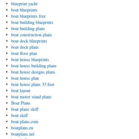
blueprint yacht
boat blueprints
boat blueprints free
boat building blueprints
boat building plans
boat construction plans
boat dock blueprints
boat dock plans
boat floor plan
boat house blueprints
boat house building plans
boat house designs plans
boat house plan
boat house plans 33 foot
boat layout
boat motor stand plans
Boat Plans
boat plans skiff
boat skiff
boat-plans.com
boatplans.eu
boatplans.net