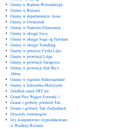
Gminy w Badenii-Wirtembergii
Gminy w Bawarii
Gminy w departamencie Aisne
Gminy w Gwatemali
Gminy w Nadrenii-Palatynacie
Gminy w okręgu Jassy
Gminy w okręgu Sogn og Fjordane
Gminy w okręgu Trøndelag
Gminy w powiecie Česká Lípa
Gminy w prowincji Liège
Gminy w prowincji Saragossa
Gminy w prowincji Sidi Bu-l-
Abbas
Gminy w regionie Södermanland
Gminy w Szlezwiku-Holsztynie
Goldfish canoe DIY kit
Grand Prix Węgier Formuły 1
Granie i grzbiety polskich Tatr
Granie i grzbiety Tatr Zachodnich
Gruczoły stawonogów
Gry komputerowe wyprodukowane
w Wielkiej Brytanii