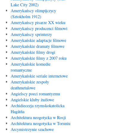
Lake City 2002)
Amerykańscy olimpijczycy
(Sztokholm 1912)
Amerykańscy pisarze XX wieku
Amerykańscy producenci filmowi
Amerykańscy sprinterzy
Amerykańskie adaptacje filmowe
Amerykańskie dramaty filmowe
Amerykańskie filmy drogi
Amerykańskie filmy z 2007 roku
Amerykańskie komedie
romantyczne
Amerykańskie seriale internetowe
Amerykańskie zespoły
deathmetalowe
Angielscy poeci romantyzmu
Angielskie kluby żużlowe
Archidiecezja rzymskokatolicka
Hagåtña
Architektura neogotycka w Rosji
Architektura neogotycka w Toruniu
Arcymistrzynie szachowe