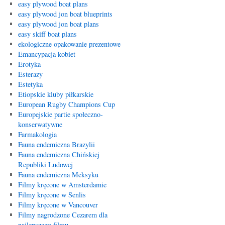
easy plywood boat plans
easy plywood jon boat blueprints
easy plywood jon boat plans
easy skiff boat plans
ekologiczne opakowanie prezentowe
Emancypacja kobiet
Erotyka
Esterazy
Estetyka
Etiopskie kluby piłkarskie
European Rugby Champions Cup
Europejskie partie społeczno-
konserwatywne
Farmakologia
Fauna endemiczna Brazylii
Fauna endemiczna Chińskiej
Republiki Ludowej
Fauna endemiczna Meksyku
Filmy kręcone w Amsterdamie
Filmy kręcone w Senlis
Filmy kręcone w Vancouver
Filmy nagrodzone Cezarem dla
najlepszego filmu