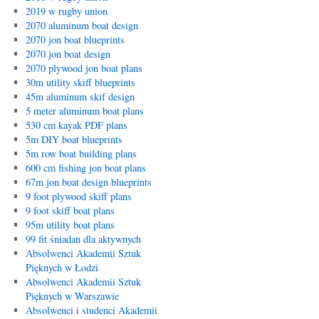
2019 w rugby union
2070 aluminum boat design
2070 jon boat blueprints
2070 jon boat design
2070 plywood jon boat plans
30m utility skiff blueprints
45m aluminum skif design
5 meter aluminum boat plans
530 cm kayak PDF plans
5m DIY boat blueprints
5m row boat building plans
600 cm fishing jon boat plans
67m jon boat design blueprints
9 foot plywood skiff plans
9 foot skiff boat plans
95m utility boat plans
99 fit śniadan dla aktywnych
Absolwenci Akademii Sztuk
Pięknych w Łodzi
Absolwenci Akademii Sztuk
Pięknych w Warszawie
Absolwenci i studenci Akademii