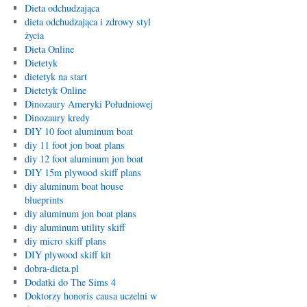
Dieta odchudzająca
dieta odchudzająca i zdrowy styl
życia
Dieta Online
Dietetyk
dietetyk na start
Dietetyk Online
Dinozaury Ameryki Południowej
Dinozaury kredy
DIY 10 foot aluminum boat
diy 11 foot jon boat plans
diy 12 foot aluminum jon boat
DIY 15m plywood skiff plans
diy aluminum boat house
blueprints
diy aluminum jon boat plans
diy aluminum utility skiff
diy micro skiff plans
DIY plywood skiff kit
dobra-dieta.pl
Dodatki do The Sims 4
Doktorzy honoris causa uczelni w