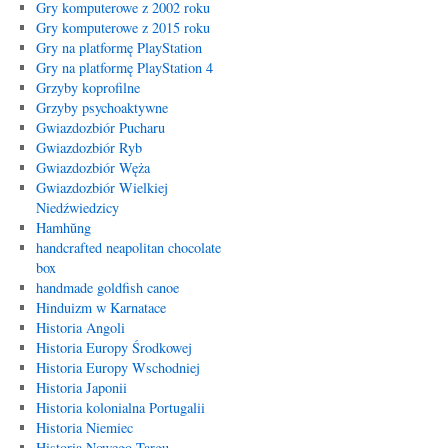
Gry komputerowe z 2002 roku
Gry komputerowe z 2015 roku
Gry na platformę PlayStation
Gry na platformę PlayStation 4
Grzyby koprofilne
Grzyby psychoaktywne
Gwiazdozbiór Pucharu
Gwiazdozbiór Ryb
Gwiazdozbiór Węża
Gwiazdozbiór Wielkiej
Niedźwiedzicy
Hamhŭng
handcrafted neapolitan chocolate
box
handmade goldfish canoe
Hinduizm w Karnatace
Historia Angoli
Historia Europy Środkowej
Historia Europy Wschodniej
Historia Japonii
Historia kolonialna Portugalii
Historia Niemiec
Historia Nowego Targu