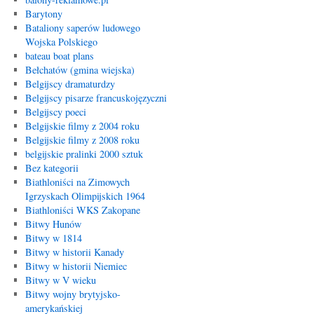
Barytony
Bataliony saperów ludowego
Wojska Polskiego
bateau boat plans
Bełchatów (gmina wiejska)
Belgijscy dramaturdzy
Belgijscy pisarze francuskojęzyczni
Belgijscy poeci
Belgijskie filmy z 2004 roku
Belgijskie filmy z 2008 roku
belgijskie pralinki 2000 sztuk
Bez kategorii
Biathloniści na Zimowych
Igrzyskach Olimpijskich 1964
Biathloniści WKS Zakopane
Bitwy Hunów
Bitwy w 1814
Bitwy w historii Kanady
Bitwy w historii Niemiec
Bitwy w V wieku
Bitwy wojny brytyjsko-
amerykańskiej