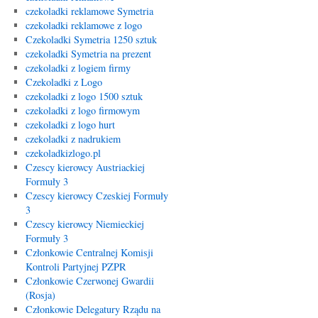
czekoladki reklamowe Symetria
czekoladki reklamowe z logo
Czekoladki Symetria 1250 sztuk
czekoladki Symetria na prezent
czekoladki z logiem firmy
Czekoladki z Logo
czekoladki z logo 1500 sztuk
czekoladki z logo firmowym
czekoladki z logo hurt
czekoladki z nadrukiem
czekoladkizlogo.pl
Czescy kierowcy Austriackiej
Formuły 3
Czescy kierowcy Czeskiej Formuły
3
Czescy kierowcy Niemieckiej
Formuły 3
Członkowie Centralnej Komisji
Kontroli Partyjnej PZPR
Członkowie Czerwonej Gwardii
(Rosja)
Członkowie Delegatury Rządu na