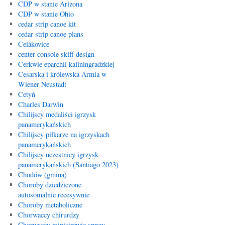
CDP w stanie Arizona
CDP w stanie Ohio
cedar strip canoe kit
cedar strip canoe plans
Čelákovice
center console skiff design
Cerkwie eparchii kaliningradzkiej
Cesarska i królewska Armia w
Wiener Neustadt
Cetyń
Charles Darwin
Chilijscy medaliści igrzysk
panamerykańskich
Chilijscy piłkarze na igrzyskach
panamerykańskich
Chilijscy uczestnicy igrzysk
panamerykańskich (Santiago 2023)
Chodów (gmina)
Choroby dziedziczone
autosomalnie recesywnie
Choroby metaboliczne
Chorwaccy chirurdzy
Chorwaccy ministrowie spraw