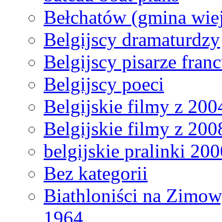
Bełchatów (gmina wie
Belgijscy dramaturdzy
Belgijscy pisarze fran
Belgijscy poeci
Belgijskie filmy z 200
Belgijskie filmy z 200
belgijskie pralinki 200
Bez kategorii
Biathloniści na Zimow
1964