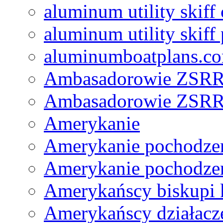
aluminum utility skiff
aluminum utility skiff 
aluminumboatplans.c
Ambasadorowie ZSRR
Ambasadorowie ZSRR
Amerykanie
Amerykanie pochodzen
Amerykanie pochodzen
Amerykańscy biskupi 
Amerykańscy działacze