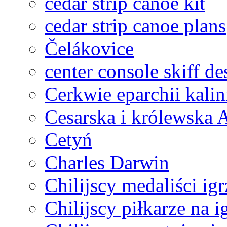
cedar strip canoe kit
cedar strip canoe plans
Čelákovice
center console skiff de
Cerkwie eparchii kalin
Cesarska i królewska 
Cetyń
Charles Darwin
Chilijscy medaliści i
Chilijscy piłkarze na