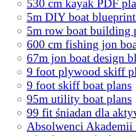
530 cm kayak PDF pla
5m DIY boat blueprint
5m row boat building 
600 cm fishing jon boa
67m jon boat design bl
9 foot plywood skiff p
9 foot skiff boat plans
95m utility boat plans
99 fit śniadan dla akt
Absolwenci Akademii 