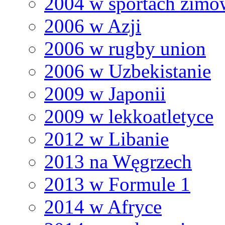
2004 w sportach zim
2006 w Azji
2006 w rugby union
2006 w Uzbekistanie
2009 w Japonii
2009 w lekkoatletyce
2012 w Libanie
2013 na Węgrzech
2013 w Formule 1
2014 w Afryce