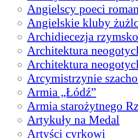
Angielscy poeci roma
Angielskie kluby żużl
Archidiecezja rzymsko
Architektura neogotyc
Architektura neogotyc
Arcymistrzynie szach
Armia „Łódź”
Armia starożytnego 
Artykuły na Medal
Artyści cyrkowi