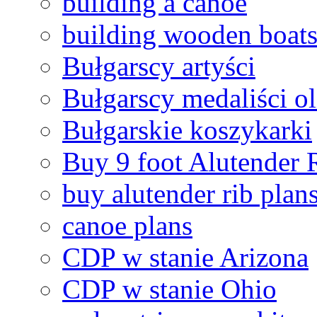
building a canoe
building wooden boat
Bułgarscy artyści
Bułgarscy medaliści o
Bułgarskie koszykarki
Buy 9 foot Alutender 
buy alutender rib plan
canoe plans
CDP w stanie Arizona
CDP w stanie Ohio