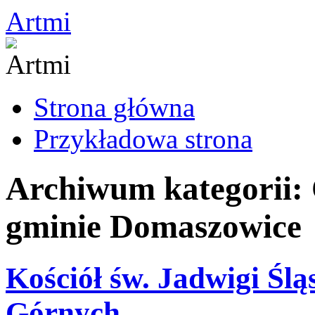
Przejdź
Artmi
do
treści
Strona główna
Przykładowa strona
Archiwum kategorii:
gminie Domaszowice
Kościół św. Jadwigi Śl
Górnych