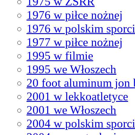
1975 w ZSRR
1976 w piłce nożnej
1976 w polskim sporc
1977 w piłce nożnej
1995 w filmie
1995 we Włoszech
20 foot aluminum jon 
2001 w lekkoatletyce
2001 we Włoszech
2004 w polskim sporc