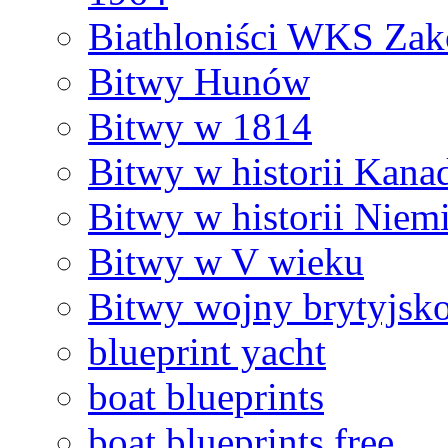
Biathloniści WKS Za
Bitwy Hunów
Bitwy w 1814
Bitwy w historii Kana
Bitwy w historii Niem
Bitwy w V wieku
Bitwy wojny brytyjsk
blueprint yacht
boat blueprints
boat blueprints free