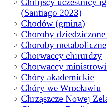
Chilijscy uczestnicy 
(Santiago 2023)
Chodów (gmina)
Choroby dziedziczone
Choroby metaboliczne
Chorwaccy chirurdzy
Chorwaccy ministrowi
Chóry akademickie
Chóry we Wrocławiu
Chrząszcze Nowej Zel