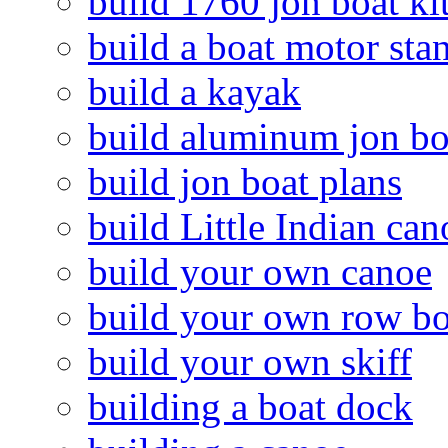
build 1760 jon boat ki
build a boat motor sta
build a kayak
build aluminum jon bo
build jon boat plans
build Little Indian can
build your own canoe
build your own row bo
build your own skiff
building a boat dock