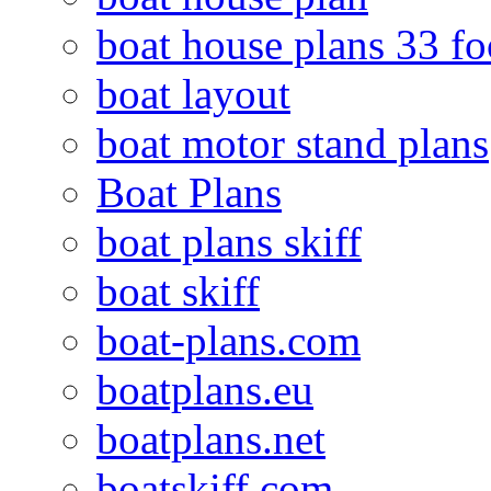
boat house plans 33 fo
boat layout
boat motor stand plans
Boat Plans
boat plans skiff
boat skiff
boat-plans.com
boatplans.eu
boatplans.net
boatskiff.com