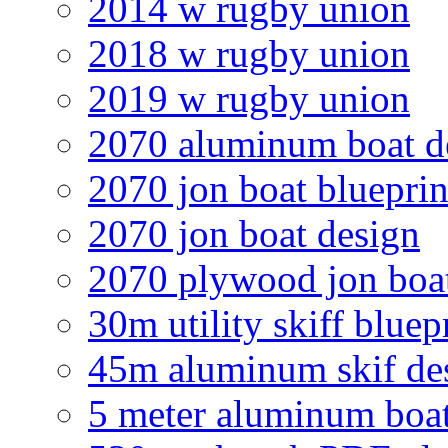
2014 w rugby union
2018 w rugby union
2019 w rugby union
2070 aluminum boat d
2070 jon boat blueprin
2070 jon boat design
2070 plywood jon boat
30m utility skiff bluep
45m aluminum skif de
5 meter aluminum boat