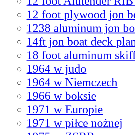
12 foot Alutender RIB
12 foot plywood jon b
1238 aluminum jon boa
14ft jon boat deck pla
18 foot aluminum skiff
1964 w judo
1964 w Niemczech
1966 w boksie
1971 w Europie
1971 w piłce nożnej