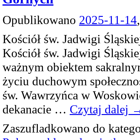
Opublikowano
2025-11-14
Kościół św. Jadwigi Śląsk
Kościół św. Jadwigi Śląski
ważnym obiektem sakralnym,
życiu duchowym społecznośc
św. Wawrzyńca w Woskowica
dekanacie …
Czytaj dalej
Zaszufladkowano do katego