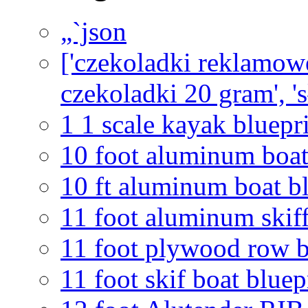
„`json
['czekoladki reklamowe
czekoladki 20 gram', '
1 1 scale kayak bluepr
10 foot aluminum boat
10 ft aluminum boat bl
11 foot aluminum skiff
11 foot plywood row b
11 foot skif boat bluep