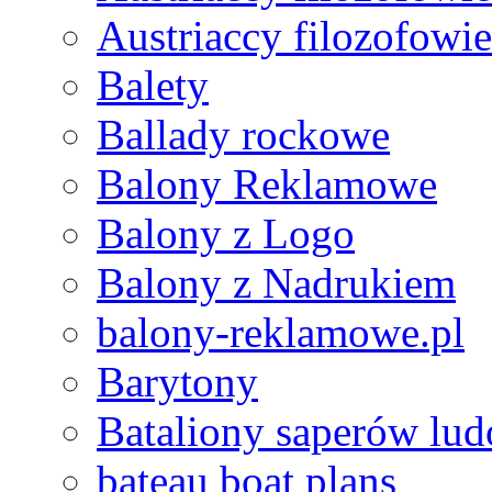
Austriaccy filozofow
Balety
Ballady rockowe
Balony Reklamowe
Balony z Logo
Balony z Nadrukiem
balony-reklamowe.pl
Barytony
Bataliony saperów lu
bateau boat plans