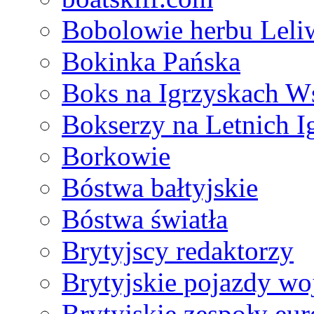
Bobolowie herbu Leli
Bokinka Pańska
Boks na Igrzyskach 
Bokserzy na Letnich I
Borkowie
Bóstwa bałtyjskie
Bóstwa światła
Brytyjscy redaktorzy
Brytyjskie pojazdy w
Brytyjskie zespoły eu