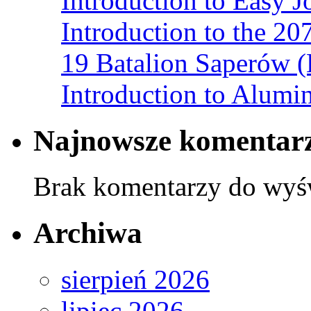
Introduction to Easy J
Introduction to the 2
19 Batalion Saperów 
Introduction to Alumi
Najnowsze komentar
Brak komentarzy do wyśw
Archiwa
sierpień 2026
lipiec 2026