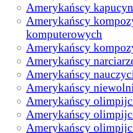
Amerykańscy kapucyn
Amerykańscy kompozy
komputerowych
Amerykańscy kompozy
Amerykańscy narciarze
Amerykańscy nauczyci
Amerykańscy niewoln
Amerykańscy olimpijc
Amerykańscy olimpijcz
Amerykańscy olimpijc