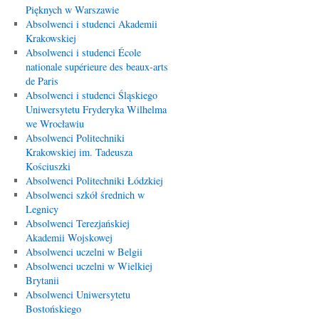
Pięknych w Warszawie
Absolwenci i studenci Akademii
Krakowskiej
Absolwenci i studenci École
nationale supérieure des beaux-arts
de Paris
Absolwenci i studenci Śląskiego
Uniwersytetu Fryderyka Wilhelma
we Wrocławiu
Absolwenci Politechniki
Krakowskiej im. Tadeusza
Kościuszki
Absolwenci Politechniki Łódzkiej
Absolwenci szkół średnich w
Legnicy
Absolwenci Terezjańskiej
Akademii Wojskowej
Absolwenci uczelni w Belgii
Absolwenci uczelni w Wielkiej
Brytanii
Absolwenci Uniwersytetu
Bostońskiego