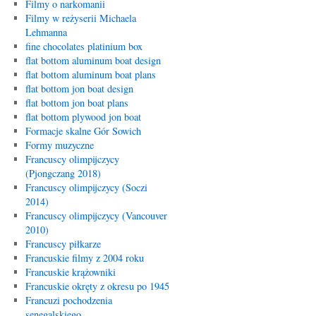
Filmy o narkomanii
Filmy w reżyserii Michaela
Lehmanna
fine chocolates platinium box
flat bottom aluminum boat design
flat bottom aluminum boat plans
flat bottom jon boat design
flat bottom jon boat plans
flat bottom plywood jon boat
Formacje skalne Gór Sowich
Formy muzyczne
Francuscy olimpijczycy
(Pjongczang 2018)
Francuscy olimpijczycy (Soczi
2014)
Francuscy olimpijczycy (Vancouver
2010)
Francuscy piłkarze
Francuskie filmy z 2004 roku
Francuskie krążowniki
Francuskie okręty z okresu po 1945
Francuzi pochodzenia
senegalskiego