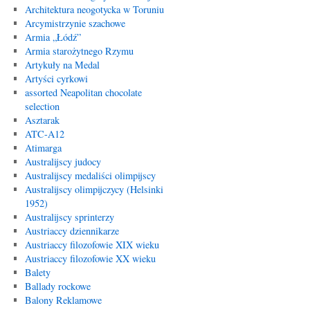
Architektura neogotycka w Toruniu
Arcymistrzynie szachowe
Armia „Łódź”
Armia starożytnego Rzymu
Artykuły na Medal
Artyści cyrkowi
assorted Neapolitan chocolate
selection
Asztarak
ATC-A12
Atimarga
Australijscy judocy
Australijscy medaliści olimpijscy
Australijscy olimpijczycy (Helsinki
1952)
Australijscy sprinterzy
Austriaccy dziennikarze
Austriaccy filozofowie XIX wieku
Austriaccy filozofowie XX wieku
Balety
Ballady rockowe
Balony Reklamowe