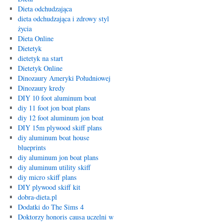
Dieta odchudzająca
dieta odchudzająca i zdrowy styl
życia
Dieta Online
Dietetyk
dietetyk na start
Dietetyk Online
Dinozaury Ameryki Południowej
Dinozaury kredy
DIY 10 foot aluminum boat
diy 11 foot jon boat plans
diy 12 foot aluminum jon boat
DIY 15m plywood skiff plans
diy aluminum boat house
blueprints
diy aluminum jon boat plans
diy aluminum utility skiff
diy micro skiff plans
DIY plywood skiff kit
dobra-dieta.pl
Dodatki do The Sims 4
Doktorzy honoris causa uczelni w