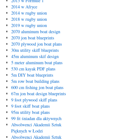
2013 w Formule 1
2014 w Afryce
2014 w rugby union
2018 w rugby union
2019 w rugby union
2070 aluminum boat design
2070 jon boat blueprints
2070 plywood jon boat plans
30m utility skiff blueprints
45m aluminum skif design
5 meter aluminum boat plans
530 cm kayak PDF plans
5m DIY boat blueprints
5m row boat building plans
600 cm fishing jon boat plans
67m jon boat design blueprints
9 foot plywood skiff plans
9 foot skiff boat plans
95m utility boat plans
99 fit śniadan dla aktywnych
Absolwenci Akademii Sztuk
Pięknych w Łodzi
Absolwenci Akademii Sztuk