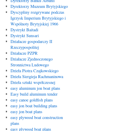
Dyrektorzy Banku Albanii
Dyrektorzy Muzeum Brytyjskiego
Dyscypliny rozgrywane podczas
Igrzysk Imperium Brytyjskiego i
Wspólnoty Brytyjskiej 1966
Dystrykt Baitadi
Dystrykt Sunsari
Działacze gospodarczy II
Rzeczypospolitej
Działacze PZPR
Działacze Zjednoczonego
Stronnictwa Ludowego
Dzieła Piotra Czajkowskiego
Dzieła Siergieja Rachmaninowa
Dzieła sztuki współczesnej
easy aluminum jon boat plans
Easy build aluminum tender
easy canoe goldfish plans
easy jon boat building plans
easy jon boat plans
easy plywood boat construction
plans
easy plywood boat plans