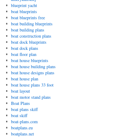
blueprint yacht
boat blueprints
boat blueprints free
boat building blueprints
boat building plans
boat construction plans
boat dock blueprints
boat dock plans
boat floor plan
boat house blueprints
boat house building plans
boat house designs plans
boat house plan
boat house plans 33 foot
boat layout
boat motor stand plans
Boat Plans
boat plans skiff
boat skiff
boat-plans.com
boatplans.eu
boatplans.net