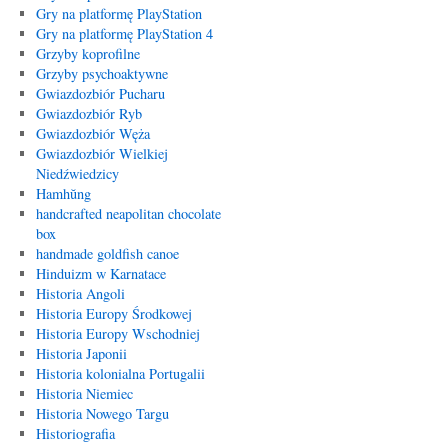
Gry na platformę PlayStation
Gry na platformę PlayStation 4
Grzyby koprofilne
Grzyby psychoaktywne
Gwiazdozbiór Pucharu
Gwiazdozbiór Ryb
Gwiazdozbiór Węża
Gwiazdozbiór Wielkiej
Niedźwiedzicy
Hamhŭng
handcrafted neapolitan chocolate
box
handmade goldfish canoe
Hinduizm w Karnatace
Historia Angoli
Historia Europy Środkowej
Historia Europy Wschodniej
Historia Japonii
Historia kolonialna Portugalii
Historia Niemiec
Historia Nowego Targu
Historiografia