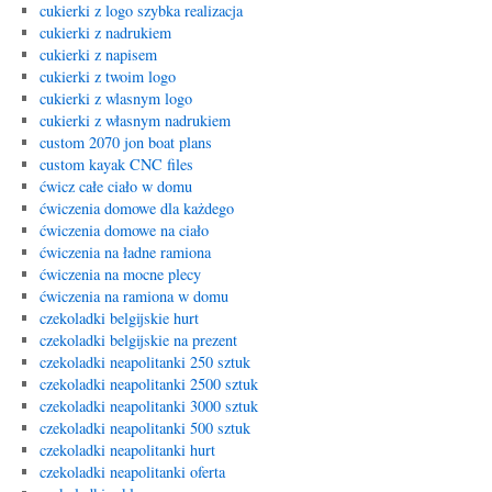
cukierki z logo szybka realizacja
cukierki z nadrukiem
cukierki z napisem
cukierki z twoim logo
cukierki z wlasnym logo
cukierki z własnym nadrukiem
custom 2070 jon boat plans
custom kayak CNC files
ćwicz całe ciało w domu
ćwiczenia domowe dla każdego
ćwiczenia domowe na ciało
ćwiczenia na ładne ramiona
ćwiczenia na mocne plecy
ćwiczenia na ramiona w domu
czekoladki belgijskie hurt
czekoladki belgijskie na prezent
czekoladki neapolitanki 250 sztuk
czekoladki neapolitanki 2500 sztuk
czekoladki neapolitanki 3000 sztuk
czekoladki neapolitanki 500 sztuk
czekoladki neapolitanki hurt
czekoladki neapolitanki oferta