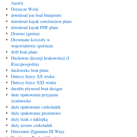
Austrii
Dorzecze Wisły
download jon boat blueprints
download kayak construction plans
download kayak PDF plans
Drawno (gmina)
Drewniane kościoły w
województwie opolskim
drift boat plans
Duchowni diecezji krakowskiej (I
Rzeczpospolita)
duckworks boat plans
Duńscy fizycy XX wieku
Duńscy fizycy XXI wieku
durable plywood boat designs
duże opakowania przyjazne
środowisku
duże opakowanie czekoladek
duże opakowanie prezentowe
duży lizak z naklejką
duży zestaw czekoladek
Dworzanie Zygmunta III Wazy