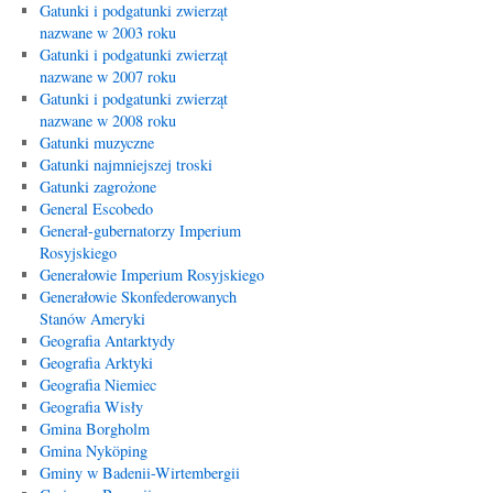
Gatunki i podgatunki zwierząt
nazwane w 2003 roku
Gatunki i podgatunki zwierząt
nazwane w 2007 roku
Gatunki i podgatunki zwierząt
nazwane w 2008 roku
Gatunki muzyczne
Gatunki najmniejszej troski
Gatunki zagrożone
General Escobedo
Generał-gubernatorzy Imperium
Rosyjskiego
Generałowie Imperium Rosyjskiego
Generałowie Skonfederowanych
Stanów Ameryki
Geografia Antarktydy
Geografia Arktyki
Geografia Niemiec
Geografia Wisły
Gmina Borgholm
Gmina Nyköping
Gminy w Badenii-Wirtembergii