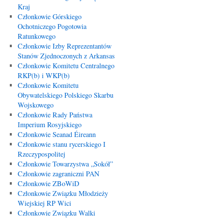
Kraj
Członkowie Górskiego
Ochotniczego Pogotowia
Ratunkowego
Członkowie Izby Reprezentantów
Stanów Zjednoczonych z Arkansas
Członkowie Komitetu Centralnego
RKP(b) i WKP(b)
Członkowie Komitetu
Obywatelskiego Polskiego Skarbu
Wojskowego
Członkowie Rady Państwa
Imperium Rosyjskiego
Członkowie Seanad Éireann
Członkowie stanu rycerskiego I
Rzeczypospolitej
Członkowie Towarzystwa „Sokół”
Członkowie zagraniczni PAN
Członkowie ZBoWiD
Członkowie Związku Młodzieży
Wiejskiej RP Wici
Członkowie Związku Walki