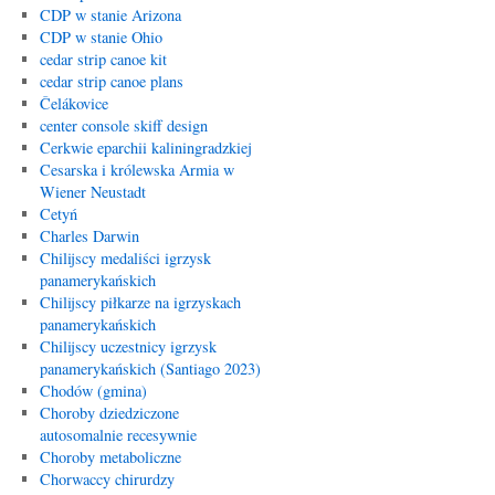
CDP w stanie Arizona
CDP w stanie Ohio
cedar strip canoe kit
cedar strip canoe plans
Čelákovice
center console skiff design
Cerkwie eparchii kaliningradzkiej
Cesarska i królewska Armia w
Wiener Neustadt
Cetyń
Charles Darwin
Chilijscy medaliści igrzysk
panamerykańskich
Chilijscy piłkarze na igrzyskach
panamerykańskich
Chilijscy uczestnicy igrzysk
panamerykańskich (Santiago 2023)
Chodów (gmina)
Choroby dziedziczone
autosomalnie recesywnie
Choroby metaboliczne
Chorwaccy chirurdzy