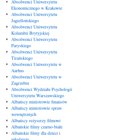
Absolwenci Uniwersytetu
Ekonomicznego w Krakowie
Absolwenci Uniwersytetu
Jagiellońskiego
Absolwenci Uniwersytetu
Kolumbii Brytyjskiej
Absolwenci Uniwersytetu
Paryskiego
Absolwenci Uniwersytetu
Tirańskiego
Absolwenci Uniwersytetu w
Aarhus
Absolwenci Uniwersytetu w
Zagrzebiu
Absolwenci Wydziału Psychologii
Uniwersytetu Warszawskiego
Albańscy ministrowie finansów
Albańscy ministrowie spraw
wewnętrznych
Albańscy reżyserzy filmowi
Albańskie filmy czarno-białe
Albańskie filmy dla dzieci i
młodzieży