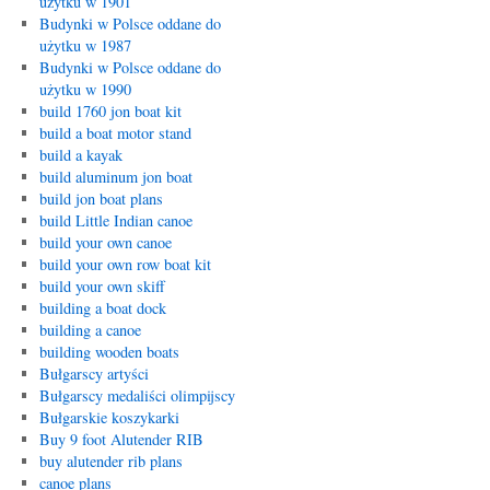
użytku w 1901
Budynki w Polsce oddane do
użytku w 1987
Budynki w Polsce oddane do
użytku w 1990
build 1760 jon boat kit
build a boat motor stand
build a kayak
build aluminum jon boat
build jon boat plans
build Little Indian canoe
build your own canoe
build your own row boat kit
build your own skiff
building a boat dock
building a canoe
building wooden boats
Bułgarscy artyści
Bułgarscy medaliści olimpijscy
Bułgarskie koszykarki
Buy 9 foot Alutender RIB
buy alutender rib plans
canoe plans