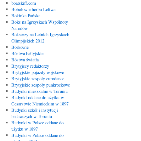
boatskiff.com
Bobolowie herbu Leliwa
Bokinka Pańska
Boks na Igrzyskach Wspólnoty
Narodów
Bokserzy na Letnich Igrzyskach
Olimpijskich 2012
Borkowie
Bóstwa bałtyjskie
Bóstwa światła
Brytyjscy redaktorzy
Brytyjskie pojazdy wojskowe
Brytyjskie zespoły eurodance
Brytyjskie zespoły punkrockowe
Budynki mieszkalne w Toruniu
Budynki oddane do użytku w
Cesarstwie Niemieckim w 1897
Budynki szkół i instytucji
badawczych w Toruniu
Budynki w Polsce oddane do
użytku w 1897
Budynki w Polsce oddane do