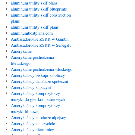
aluminum utility skif plans
aluminum utility skiff blueprints
aluminum utility skiff construction
plans
aluminum utility skiff plans
aluminumboatplans.com
Ambasadorowie ZSRR w Gambii
Ambasadorowie ZSRR w Senegalu
Amerykanie
Amerykanie pochodzenia
litewskiego
Amerykanie pochodzenia włoskiego
Amerykańscy biskupi katoliccy
Amerykańscy działacze społeczni
Amerykańscy kapucyni
Amerykańscy kompozytorzy
muzyki do gier komputerowych
Amerykańscy kompozytorzy
muzyki filmowej
Amerykańscy narciarze alpejscy
Amerykańscy nauczyciele
Amerykańscy niewolnicy