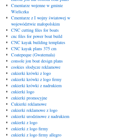
Cmentarze wojenne w gminie
Wieliczka
Cmentarze z I wojny światowej w
województwie małopolskim
CNC cutting files for boats
cnc files for power boat build
CNC kayak building templates
CNC kayak plans 375 cm
Coatepeque (Gwatemala)
console jon boat design plans
cookies słodycze reklamowe
cukierki krówki z logo
cukierki krówki z logo firmy
cukierki krówki z nadrukiem
cukierki logo
cukierki promocyjne
Cukierki reklamowe
cukierki reklamowe z logo
cukierki urodzinowe z nadrukiem
cukierki z logo
cukierki z logo firmy
cukierki z logo firmy allegro