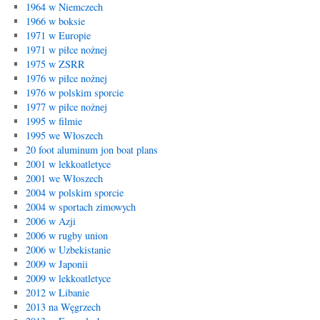
1964 w Niemczech
1966 w boksie
1971 w Europie
1971 w piłce nożnej
1975 w ZSRR
1976 w piłce nożnej
1976 w polskim sporcie
1977 w piłce nożnej
1995 w filmie
1995 we Włoszech
20 foot aluminum jon boat plans
2001 w lekkoatletyce
2001 we Włoszech
2004 w polskim sporcie
2004 w sportach zimowych
2006 w Azji
2006 w rugby union
2006 w Uzbekistanie
2009 w Japonii
2009 w lekkoatletyce
2012 w Libanie
2013 na Węgrzech