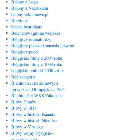
Balony z Logo
Balony z Nadrukiem
balony-reklamowe.pl
Barytony
bateau boat plans
Bełchatów (gmina wiejska)
Belgijscy dramaturdzy
Belgijscy pisarze francuskojęzyczni
Belgijscy poeci
Belgijskie filmy z 2004 roku
Belgijskie filmy z 2008 roku
belgijskie pralinki 2000 sztuk
Bez kategorii
Biathloniści na Zimowych
Igrzyskach Olimpijskich 1964
Biathloniści WKS Zakopane
Bitwy Hunów
Bitwy w 1814
Bitwy w historii Kanady
Bitwy w historii Niemiec
Bitwy w V wieku
Bitwy wojny brytyjsko-
amerykańskiej