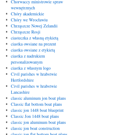
Chorwaccy ministrowie spraw
wewnętrznych
Chóry akademickie
Chóry we Wrocławiu
Chrząszcze Nowej Zelandii
Chrząszcze Rosji
ciasteczka z własną etykietą
ciastka owsiane na prezent
ciastka owsiane z etykietą
ciastka z nadrukiem
personalizowanym
ciastka z własnym logo
Civil parishes w hrabstwie
Hertfordshire
Civil parishes w hrabstwie
Lancashire
classic aluminum jon boat plans
Classic flat bottom boat plans
classic jon 1448 boat blueprint
Classic Jon 1448 boat plans
classic jon aluminum boat plans
classic jon boat construction
classic jon flat bottom boat plans