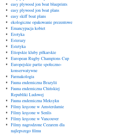
easy plywood jon boat blueprints
easy plywood jon boat plans
easy skiff boat plans
ekologiczne opakowanie prezentowe
Emancypacja kobiet
Erotyka
Esterazy
Estetyka
Etiopskie kluby piłkarskie
European Rugby Champions Cup
Europejskie partie społeczno-
konserwatywne
Farmakologia
Fauna endemiczna Brazylii
Fauna endemiczna Chińskiej
Republiki Ludowej
Fauna endemiczna Meksyku
Filmy kręcone w Amsterdamie
Filmy kręcone w Senlis
Filmy kręcone w Vancouver
Filmy nagrodzone Cezarem dla
najlepszego filmu