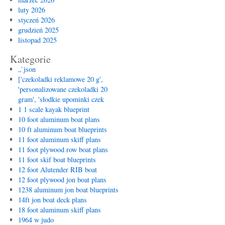
luty 2026
styczeń 2026
grudzień 2025
listopad 2025
Kategorie
„`json
['czekoladki reklamowe 20 g',
'personalizowane czekoladki 20
gram', 'słodkie upominki czek
1 1 scale kayak blueprint
10 foot aluminum boat plans
10 ft aluminum boat blueprints
11 foot aluminum skiff plans
11 foot plywood row boat plans
11 foot skif boat blueprints
12 foot Alutender RIB boat
12 foot plywood jon boat plans
1238 aluminum jon boat blueprints
14ft jon boat deck plans
18 foot aluminum skiff plans
1964 w judo