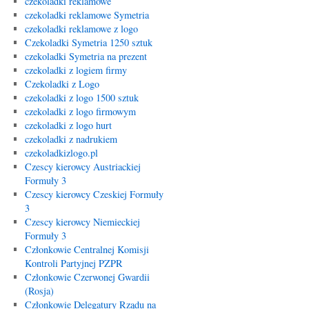
czekoladki reklamowe
czekoladki reklamowe Symetria
czekoladki reklamowe z logo
Czekoladki Symetria 1250 sztuk
czekoladki Symetria na prezent
czekoladki z logiem firmy
Czekoladki z Logo
czekoladki z logo 1500 sztuk
czekoladki z logo firmowym
czekoladki z logo hurt
czekoladki z nadrukiem
czekoladkizlogo.pl
Czescy kierowcy Austriackiej
Formuły 3
Czescy kierowcy Czeskiej Formuły
3
Czescy kierowcy Niemieckiej
Formuły 3
Członkowie Centralnej Komisji
Kontroli Partyjnej PZPR
Członkowie Czerwonej Gwardii
(Rosja)
Członkowie Delegatury Rządu na