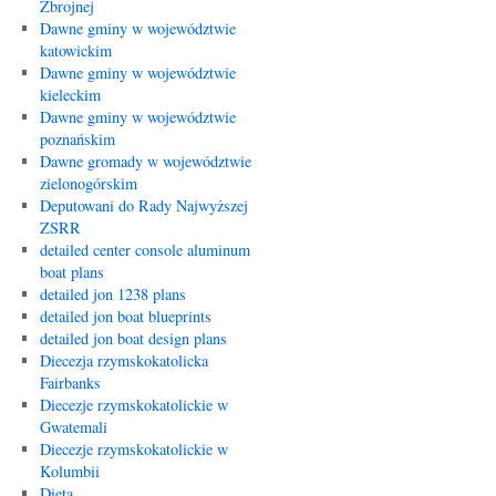
Zbrojnej
Dawne gminy w województwie
katowickim
Dawne gminy w województwie
kieleckim
Dawne gminy w województwie
poznańskim
Dawne gromady w województwie
zielonogórskim
Deputowani do Rady Najwyższej
ZSRR
detailed center console aluminum
boat plans
detailed jon 1238 plans
detailed jon boat blueprints
detailed jon boat design plans
Diecezja rzymskokatolicka
Fairbanks
Diecezje rzymskokatolickie w
Gwatemali
Diecezje rzymskokatolickie w
Kolumbii
Dieta