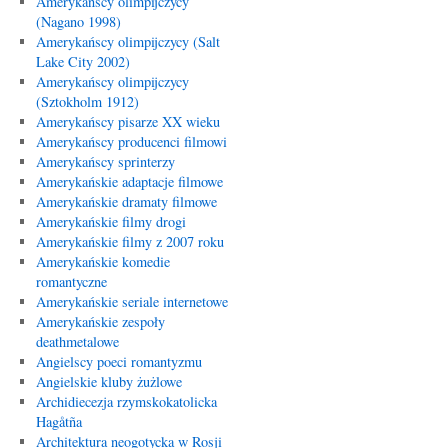
Amerykańscy olimpijczycy
(Nagano 1998)
Amerykańscy olimpijczycy (Salt
Lake City 2002)
Amerykańscy olimpijczycy
(Sztokholm 1912)
Amerykańscy pisarze XX wieku
Amerykańscy producenci filmowi
Amerykańscy sprinterzy
Amerykańskie adaptacje filmowe
Amerykańskie dramaty filmowe
Amerykańskie filmy drogi
Amerykańskie filmy z 2007 roku
Amerykańskie komedie
romantyczne
Amerykańskie seriale internetowe
Amerykańskie zespoły
deathmetalowe
Angielscy poeci romantyzmu
Angielskie kluby żużlowe
Archidiecezja rzymskokatolicka
Hagåtña
Architektura neogotycka w Rosji