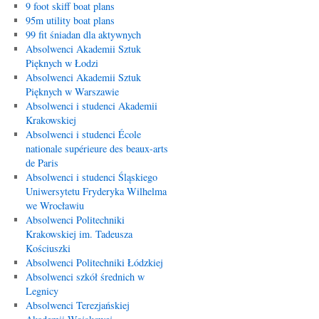
9 foot skiff boat plans
95m utility boat plans
99 fit śniadan dla aktywnych
Absolwenci Akademii Sztuk
Pięknych w Łodzi
Absolwenci Akademii Sztuk
Pięknych w Warszawie
Absolwenci i studenci Akademii
Krakowskiej
Absolwenci i studenci École
nationale supérieure des beaux-arts
de Paris
Absolwenci i studenci Śląskiego
Uniwersytetu Fryderyka Wilhelma
we Wrocławiu
Absolwenci Politechniki
Krakowskiej im. Tadeusza
Kościuszki
Absolwenci Politechniki Łódzkiej
Absolwenci szkół średnich w
Legnicy
Absolwenci Terezjańskiej