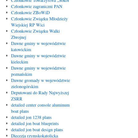
Członkowie Towarzystwa „Sokół”
Członkowie zagraniczni PAN
Członkowie ZBoWiD
Członkowie Związku Młodzieży
Wiejskiej RP Wici
Członkowie Związku Walki
Zbrojnej
Dawne gminy w województwie
katowickim
Dawne gminy w województwie
kieleckim
Dawne gminy w województwie
poznańskim
Dawne gromady w województwie
zielonogórskim
Deputowani do Rady Najwyższej
ZSRR
detailed center console aluminum
boat plans
detailed jon 1238 plans
detailed jon boat blueprints
detailed jon boat design plans
Diecezja rzymskokatolicka