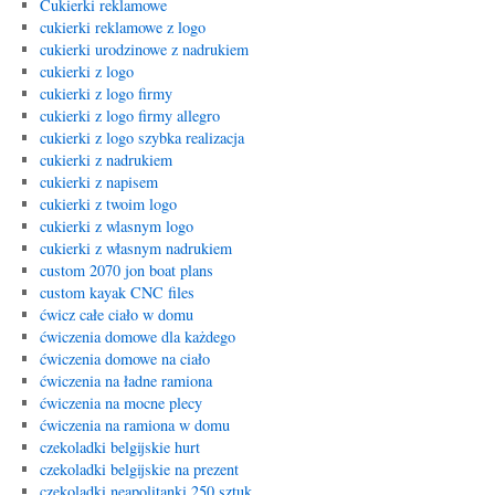
Cukierki reklamowe
cukierki reklamowe z logo
cukierki urodzinowe z nadrukiem
cukierki z logo
cukierki z logo firmy
cukierki z logo firmy allegro
cukierki z logo szybka realizacja
cukierki z nadrukiem
cukierki z napisem
cukierki z twoim logo
cukierki z wlasnym logo
cukierki z własnym nadrukiem
custom 2070 jon boat plans
custom kayak CNC files
ćwicz całe ciało w domu
ćwiczenia domowe dla każdego
ćwiczenia domowe na ciało
ćwiczenia na ładne ramiona
ćwiczenia na mocne plecy
ćwiczenia na ramiona w domu
czekoladki belgijskie hurt
czekoladki belgijskie na prezent
czekoladki neapolitanki 250 sztuk