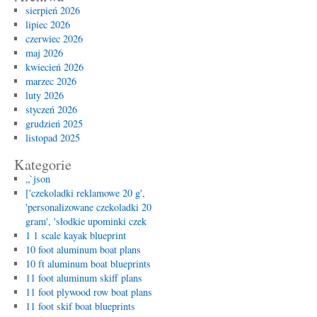
sierpień 2026
lipiec 2026
czerwiec 2026
maj 2026
kwiecień 2026
marzec 2026
luty 2026
styczeń 2026
grudzień 2025
listopad 2025
Kategorie
„`json
['czekoladki reklamowe 20 g',
'personalizowane czekoladki 20
gram', 'słodkie upominki czek
1 1 scale kayak blueprint
10 foot aluminum boat plans
10 ft aluminum boat blueprints
11 foot aluminum skiff plans
11 foot plywood row boat plans
11 foot skif boat blueprints