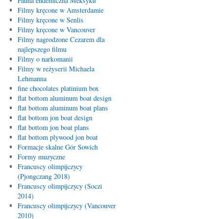
Fauna endemiczna Meksyku
Filmy kręcone w Amsterdamie
Filmy kręcone w Senlis
Filmy kręcone w Vancouver
Filmy nagrodzone Cezarem dla
najlepszego filmu
Filmy o narkomanii
Filmy w reżyserii Michaela
Lehmanna
fine chocolates platinium box
flat bottom aluminum boat design
flat bottom aluminum boat plans
flat bottom jon boat design
flat bottom jon boat plans
flat bottom plywood jon boat
Formacje skalne Gór Sowich
Formy muzyczne
Francuscy olimpijczycy
(Pjongczang 2018)
Francuscy olimpijczycy (Soczi
2014)
Francuscy olimpijczycy (Vancouver
2010)