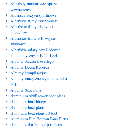
Albańscy ministrowie spraw
wewnętrznych
Albańscy reżyserzy filmowi
Albańskie filmy czarno-białe
Albańskie filmy dla dzieci i
młodzieży
Albańskie filmy o II wojnie
światowej
Albańskie ofiary prześladowań
komunistycznych 1944–1991
Albumy Andrei Bocellego
Albumy Decca Records
Albumy kompilacyjne
Albumy muzyczne wydane w roku
2015
Albumy Scorpions
aluminium skiff power boat plans
aluminum boat blueprints
aluminum boat plans
aluminum boat plans 10 foot
Aluminum Flat Bottom Boat Plans
aluminum flat bottom jon plans