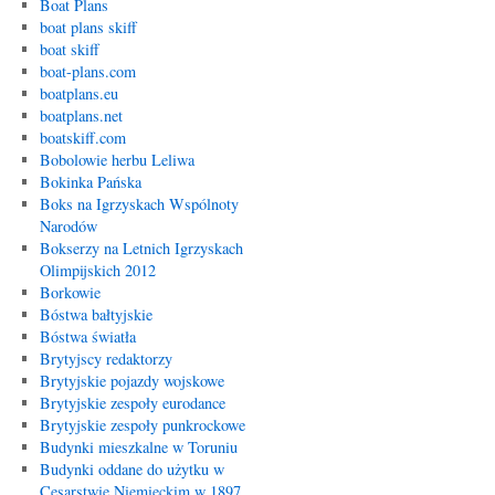
Boat Plans
boat plans skiff
boat skiff
boat-plans.com
boatplans.eu
boatplans.net
boatskiff.com
Bobolowie herbu Leliwa
Bokinka Pańska
Boks na Igrzyskach Wspólnoty
Narodów
Bokserzy na Letnich Igrzyskach
Olimpijskich 2012
Borkowie
Bóstwa bałtyjskie
Bóstwa światła
Brytyjscy redaktorzy
Brytyjskie pojazdy wojskowe
Brytyjskie zespoły eurodance
Brytyjskie zespoły punkrockowe
Budynki mieszkalne w Toruniu
Budynki oddane do użytku w
Cesarstwie Niemieckim w 1897