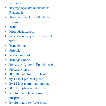
Fairbanks
Diecezje rzymskokatolickie w
Gwatemali
Diecezje rzymskokatolickie w
Kolumbii
Dieta
Dieta odchudzająca
dieta odchudzająca i zdrowy styl
życia
Dieta Online
Dietetyk
dietetyk na start
Dietetyk Online
Dinozaury Ameryki Południowej
Dinozaury kredy
DIY 10 foot aluminum boat
diy 11 foot jon boat plans
diy 12 foot aluminum jon boat
DIY 15m plywood skiff plans
diy aluminum boat house
blueprints
diy aluminum jon boat plans