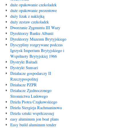
duże opakowanie czekoladek
duże opakowanie prezentowe
duży lizak z naklejką
duży zestaw czekoladek
Dworzanie Zygmunta III Wazy
Dyrektorzy Banku Albanii
Dyrektorzy Muzeum Brytyjskiego
Dyscypliny rozgrywane podczas
Igrzysk Imperium Brytyjskiego i
Wspólnoty Brytyjskiej 1966
Dystrykt Baitadi
Dystrykt Sunsari
Działacze gospodarczy II
Rzeczypospolitej
Działacze PZPR
Działacze Zjednoczonego
Stronnictwa Ludowego
Dzieła Piotra Czajkowskiego
Dzieła Siergieja Rachmaninowa
Dzieła sztuki współczesnej
easy aluminum jon boat plans
Easy build aluminum tender