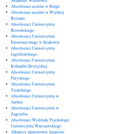
Akademii Wojskowej
Absolwenci uczelni w Belgii
Absolwenci uczelni w Wielkiej
Brytanii
Absolwenci Uniwersytetu
Bostońskiego
Absolwenci Uniwersytetu
Ekonomicznego w Krakowie
Absolwenci Uniwersytetu
Jagiellońskiego
Absolwenci Uniwersytetu
Kolumbii Brytyjskiej
Absolwenci Uniwersytetu
Paryskiego
Absolwenci Uniwersytetu
Tirańskiego
Absolwenci Uniwersytetu w
Aarhus
Absolwenci Uniwersytetu w
Zagrzebiu
Absolwenci Wydziału Psychologii
Uniwersytetu Warszawskiego
Albańscy ministrowie finansów