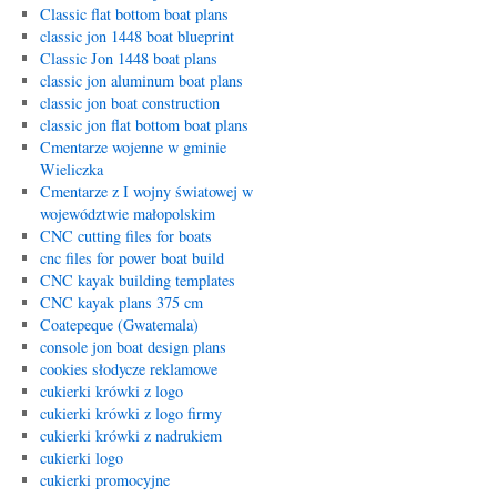
Classic flat bottom boat plans
classic jon 1448 boat blueprint
Classic Jon 1448 boat plans
classic jon aluminum boat plans
classic jon boat construction
classic jon flat bottom boat plans
Cmentarze wojenne w gminie
Wieliczka
Cmentarze z I wojny światowej w
województwie małopolskim
CNC cutting files for boats
cnc files for power boat build
CNC kayak building templates
CNC kayak plans 375 cm
Coatepeque (Gwatemala)
console jon boat design plans
cookies słodycze reklamowe
cukierki krówki z logo
cukierki krówki z logo firmy
cukierki krówki z nadrukiem
cukierki logo
cukierki promocyjne