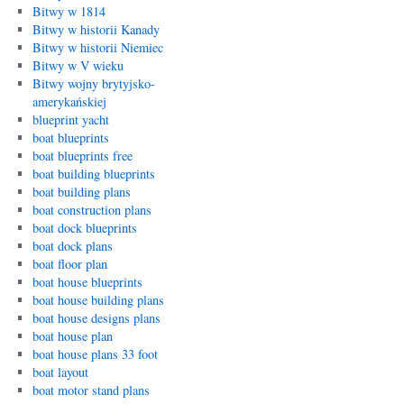
Bitwy w 1814
Bitwy w historii Kanady
Bitwy w historii Niemiec
Bitwy w V wieku
Bitwy wojny brytyjsko-
amerykańskiej
blueprint yacht
boat blueprints
boat blueprints free
boat building blueprints
boat building plans
boat construction plans
boat dock blueprints
boat dock plans
boat floor plan
boat house blueprints
boat house building plans
boat house designs plans
boat house plan
boat house plans 33 foot
boat layout
boat motor stand plans