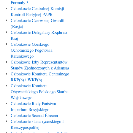
Formuły 3
Członkowie Centralnej Komisji
Kontroli Partyjnej PZPR
Członkowie Czerwonej Gwardii
(Rosja)
Członkowie Delegatury Rządu na
Kraj
Członkowie Górskiego
Ochotniczego Pogotowia
Ratunkowego
Członkowie Izby Reprezentantów
Stanów Zjednoczonych z Arkansas
Członkowie Komitetu Centralnego
RKP(b) i WKP(b)
Członkowie Komitetu
Obywatelskiego Polskiego Skarbu
Wojskowego
Członkowie Rady Państwa
Imperium Rosyjskiego
Członkowie Seanad Éireann
Członkowie stanu rycerskiego I
Rzeczypospolitej