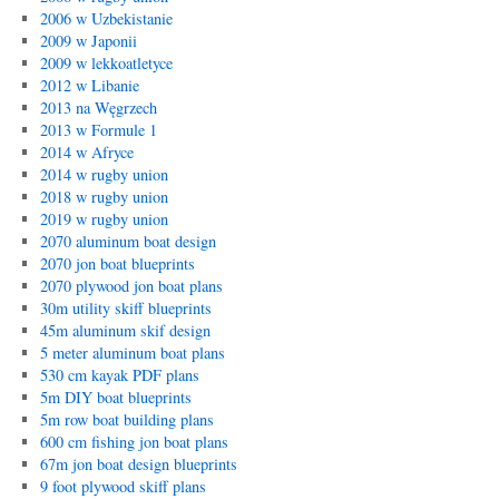
2006 w Uzbekistanie
2009 w Japonii
2009 w lekkoatletyce
2012 w Libanie
2013 na Węgrzech
2013 w Formule 1
2014 w Afryce
2014 w rugby union
2018 w rugby union
2019 w rugby union
2070 aluminum boat design
2070 jon boat blueprints
2070 plywood jon boat plans
30m utility skiff blueprints
45m aluminum skif design
5 meter aluminum boat plans
530 cm kayak PDF plans
5m DIY boat blueprints
5m row boat building plans
600 cm fishing jon boat plans
67m jon boat design blueprints
9 foot plywood skiff plans