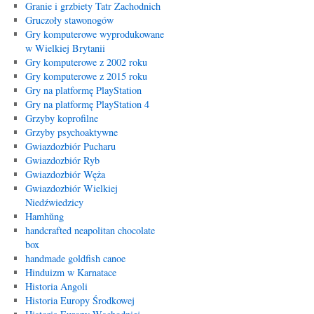
Granie i grzbiety Tatr Zachodnich
Gruczoły stawonogów
Gry komputerowe wyprodukowane
w Wielkiej Brytanii
Gry komputerowe z 2002 roku
Gry komputerowe z 2015 roku
Gry na platformę PlayStation
Gry na platformę PlayStation 4
Grzyby koprofilne
Grzyby psychoaktywne
Gwiazdozbiór Pucharu
Gwiazdozbiór Ryb
Gwiazdozbiór Węża
Gwiazdozbiór Wielkiej
Niedźwiedzicy
Hamhŭng
handcrafted neapolitan chocolate
box
handmade goldfish canoe
Hinduizm w Karnatace
Historia Angoli
Historia Europy Środkowej