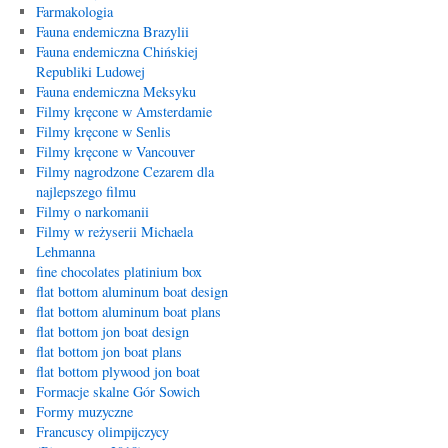
Farmakologia
Fauna endemiczna Brazylii
Fauna endemiczna Chińskiej
Republiki Ludowej
Fauna endemiczna Meksyku
Filmy kręcone w Amsterdamie
Filmy kręcone w Senlis
Filmy kręcone w Vancouver
Filmy nagrodzone Cezarem dla
najlepszego filmu
Filmy o narkomanii
Filmy w reżyserii Michaela
Lehmanna
fine chocolates platinium box
flat bottom aluminum boat design
flat bottom aluminum boat plans
flat bottom jon boat design
flat bottom jon boat plans
flat bottom plywood jon boat
Formacje skalne Gór Sowich
Formy muzyczne
Francuscy olimpijczycy