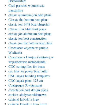
Hertfordshire
Civil parishes w hrabstwie
Lancashire
classic aluminum jon boat plans
Classic flat bottom boat plans
classic jon 1448 boat blueprint
Classic Jon 1448 boat plans
classic jon aluminum boat plans
classic jon boat construction
classic jon flat bottom boat plans
Cmentarze wojenne w gminie
Wieliczka
Cmentarze z I wojny światowej w
województwie małopolskim
CNC cutting files for boats
cnc files for power boat build
CNC kayak building templates
CNC kayak plans 375 cm
Coatepeque (Gwatemala)
console jon boat design plans
cookies słodycze reklamowe
cukierki krówki z logo
cukierki krówki z logo firmy