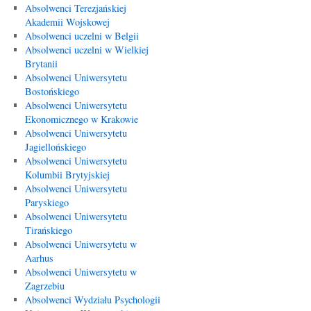
Absolwenci Terezjańskiej
Akademii Wojskowej
Absolwenci uczelni w Belgii
Absolwenci uczelni w Wielkiej
Brytanii
Absolwenci Uniwersytetu
Bostońskiego
Absolwenci Uniwersytetu
Ekonomicznego w Krakowie
Absolwenci Uniwersytetu
Jagiellońskiego
Absolwenci Uniwersytetu
Kolumbii Brytyjskiej
Absolwenci Uniwersytetu
Paryskiego
Absolwenci Uniwersytetu
Tirańskiego
Absolwenci Uniwersytetu w
Aarhus
Absolwenci Uniwersytetu w
Zagrzebiu
Absolwenci Wydziału Psychologii