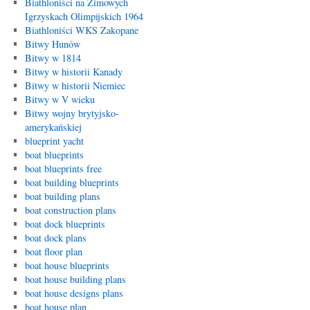
Biathloniści na Zimowych
Igrzyskach Olimpijskich 1964
Biathloniści WKS Zakopane
Bitwy Hunów
Bitwy w 1814
Bitwy w historii Kanady
Bitwy w historii Niemiec
Bitwy w V wieku
Bitwy wojny brytyjsko-
amerykańskiej
blueprint yacht
boat blueprints
boat blueprints free
boat building blueprints
boat building plans
boat construction plans
boat dock blueprints
boat dock plans
boat floor plan
boat house blueprints
boat house building plans
boat house designs plans
boat house plan