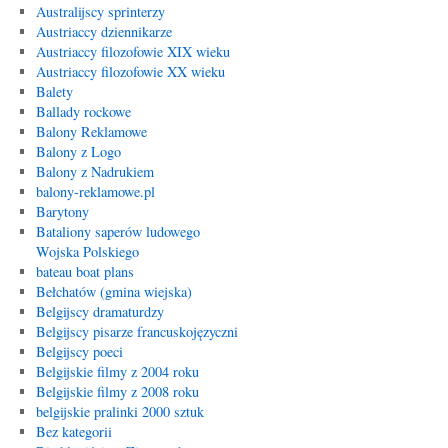
Australijscy sprinterzy
Austriaccy dziennikarze
Austriaccy filozofowie XIX wieku
Austriaccy filozofowie XX wieku
Balety
Ballady rockowe
Balony Reklamowe
Balony z Logo
Balony z Nadrukiem
balony-reklamowe.pl
Barytony
Bataliony saperów ludowego
Wojska Polskiego
bateau boat plans
Bełchatów (gmina wiejska)
Belgijscy dramaturdzy
Belgijscy pisarze francuskojęzyczni
Belgijscy poeci
Belgijskie filmy z 2004 roku
Belgijskie filmy z 2008 roku
belgijskie pralinki 2000 sztuk
Bez kategorii