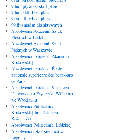
9 foot plywood skiff plans
9 foot skiff boat plans
95m utility boat plans
99 fit śniadan dla aktywnych
Absolwenci Akademii Sztuk
Pięknych w Łodzi
Absolwenci Akademii Sztuk
Pięknych w Warszawie
Absolwenci i studenci Akademii
Krakowskiej
Absolwenci i studenci École
nationale supérieure des beaux-arts
de Paris
Absolwenci i studenci Śląskiego
Uniwersytetu Fryderyka Wilhelma
we Wrocławiu
Absolwenci Politechniki
Krakowskiej im. Tadeusza
Kościuszki
Absolwenci Politechniki Łódzkiej
Absolwenci szkół średnich w
Legnicy