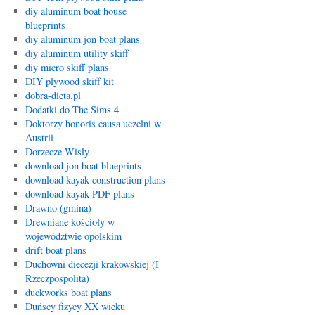
diy aluminum boat house
blueprints
diy aluminum jon boat plans
diy aluminum utility skiff
diy micro skiff plans
DIY plywood skiff kit
dobra-dieta.pl
Dodatki do The Sims 4
Doktorzy honoris causa uczelni w
Austrii
Dorzecze Wisły
download jon boat blueprints
download kayak construction plans
download kayak PDF plans
Drawno (gmina)
Drewniane kościoły w
województwie opolskim
drift boat plans
Duchowni diecezji krakowskiej (I
Rzeczpospolita)
duckworks boat plans
Duńscy fizycy XX wieku