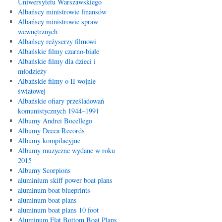
Uniwersytetu Warszawskiego
Albańscy ministrowie finansów
Albańscy ministrowie spraw
wewnętrznych
Albańscy reżyserzy filmowi
Albańskie filmy czarno-białe
Albańskie filmy dla dzieci i
młodzieży
Albańskie filmy o II wojnie
światowej
Albańskie ofiary prześladowań
komunistycznych 1944–1991
Albumy Andrei Bocellego
Albumy Decca Records
Albumy kompilacyjne
Albumy muzyczne wydane w roku
2015
Albumy Scorpions
aluminium skiff power boat plans
aluminum boat blueprints
aluminum boat plans
aluminum boat plans 10 foot
Aluminum Flat Bottom Boat Plans