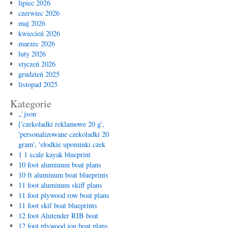
lipiec 2026
czerwiec 2026
maj 2026
kwiecień 2026
marzec 2026
luty 2026
styczeń 2026
grudzień 2025
listopad 2025
Kategorie
„`json
['czekoladki reklamowe 20 g',
'personalizowane czekoladki 20
gram', 'słodkie upominki czek
1 1 scale kayak blueprint
10 foot aluminum boat plans
10 ft aluminum boat blueprints
11 foot aluminum skiff plans
11 foot plywood row boat plans
11 foot skif boat blueprints
12 foot Alutender RIB boat
12 foot plywood jon boat plans