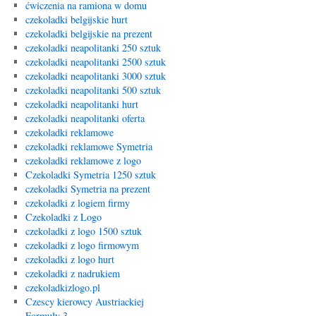
ćwiczenia na ramiona w domu
czekoladki belgijskie hurt
czekoladki belgijskie na prezent
czekoladki neapolitanki 250 sztuk
czekoladki neapolitanki 2500 sztuk
czekoladki neapolitanki 3000 sztuk
czekoladki neapolitanki 500 sztuk
czekoladki neapolitanki hurt
czekoladki neapolitanki oferta
czekoladki reklamowe
czekoladki reklamowe Symetria
czekoladki reklamowe z logo
Czekoladki Symetria 1250 sztuk
czekoladki Symetria na prezent
czekoladki z logiem firmy
Czekoladki z Logo
czekoladki z logo 1500 sztuk
czekoladki z logo firmowym
czekoladki z logo hurt
czekoladki z nadrukiem
czekoladkizlogo.pl
Czescy kierowcy Austriackiej
Formuły 3