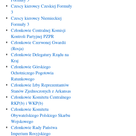
Czescy kierowcy Czeskiej Formuły
3
Czescy kierowcy Niemieckiej
Formuły 3
Członkowie Centralnej Komisji
Kontroli Partyjnej PZPR
Członkowie Czerwonej Gwardii
(Rosja)
Członkowie Delegatury Rządu na
Kraj
Członkowie Górskiego
Ochotniczego Pogotowia
Ratunkowego
Członkowie Izby Reprezentantów
Stanów Zjednoczonych z Arkansas
Członkowie Komitetu Centralnego
RKP(b) i WKP(b)
Członkowie Komitetu
Obywatelskiego Polskiego Skarbu
Wojskowego
Członkowie Rady Państwa
Imperium Rosyjskiego