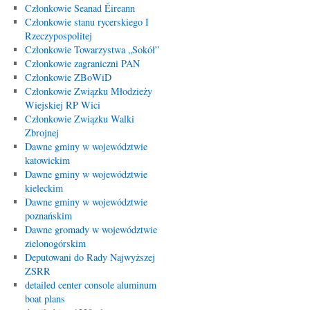
Członkowie Seanad Éireann
Członkowie stanu rycerskiego I
Rzeczypospolitej
Członkowie Towarzystwa „Sokół”
Członkowie zagraniczni PAN
Członkowie ZBoWiD
Członkowie Związku Młodzieży
Wiejskiej RP Wici
Członkowie Związku Walki
Zbrojnej
Dawne gminy w województwie
katowickim
Dawne gminy w województwie
kieleckim
Dawne gminy w województwie
poznańskim
Dawne gromady w województwie
zielonogórskim
Deputowani do Rady Najwyższej
ZSRR
detailed center console aluminum
boat plans