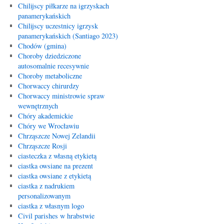
Chilijscy piłkarze na igrzyskach
panamerykańskich
Chilijscy uczestnicy igrzysk
panamerykańskich (Santiago 2023)
Chodów (gmina)
Choroby dziedziczone
autosomalnie recesywnie
Choroby metaboliczne
Chorwaccy chirurdzy
Chorwaccy ministrowie spraw
wewnętrznych
Chóry akademickie
Chóry we Wrocławiu
Chrząszcze Nowej Zelandii
Chrząszcze Rosji
ciasteczka z własną etykietą
ciastka owsiane na prezent
ciastka owsiane z etykietą
ciastka z nadrukiem
personalizowanym
ciastka z własnym logo
Civil parishes w hrabstwie