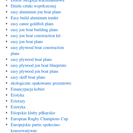
Dzieła sztuki współczesnej
easy aluminum jon boat plans
Easy build aluminum tender
easy canoe goldfish plans
easy jon boat building plans
easy jon boat construction kit
easy jon boat plans
easy plywood boat construction
plans
easy plywood boat plans
easy plywood jon boat blueprints
easy plywood jon boat plans
easy skiff boat plans
ekologiczne opakowanie prezentowe
Emancypacja kobiet
Erotyka
Esterazy
Estetyka
Etiopskie kluby piłkarskie
European Rugby Champions Cup
Europejskie partie społeczno-
konserwatywne