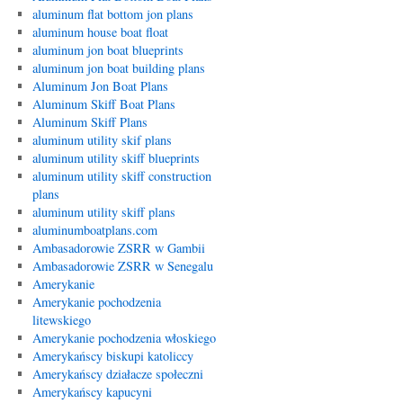
aluminum flat bottom jon plans
aluminum house boat float
aluminum jon boat blueprints
aluminum jon boat building plans
Aluminum Jon Boat Plans
Aluminum Skiff Boat Plans
Aluminum Skiff Plans
aluminum utility skif plans
aluminum utility skiff blueprints
aluminum utility skiff construction
plans
aluminum utility skiff plans
aluminumboatplans.com
Ambasadorowie ZSRR w Gambii
Ambasadorowie ZSRR w Senegalu
Amerykanie
Amerykanie pochodzenia
litewskiego
Amerykanie pochodzenia włoskiego
Amerykańscy biskupi katoliccy
Amerykańscy działacze społeczni
Amerykańscy kapucyni