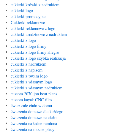
cukierki krówki z nadrukiem
cukierki logo
cukierki promocyjne
Cukierki reklamowe
cukierki reklamowe z logo
cukierki urodzinowe z nadrukiem
cukierki z logo
cukierki z logo firmy
cukierki z logo firmy allegro
cukierki z logo szybka realizacja
cukierki z nadrukiem
cukierki z napisem
cukierki z twoim logo
cukierki z wlasnym logo
cukierki z własnym nadrukiem
custom 2070 jon boat plans
custom kayak CNC files
ćwicz całe ciało w domu
ćwiczenia domowe dla każdego
ćwiczenia domowe na ciało
ćwiczenia na ładne ramiona
ćwiczenia na mocne plecy