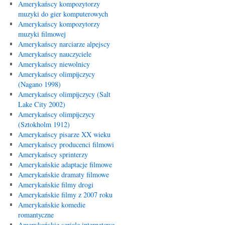
Amerykańscy kompozytorzy
muzyki do gier komputerowych
Amerykańscy kompozytorzy
muzyki filmowej
Amerykańscy narciarze alpejscy
Amerykańscy nauczyciele
Amerykańscy niewolnicy
Amerykańscy olimpijczycy
(Nagano 1998)
Amerykańscy olimpijczycy (Salt
Lake City 2002)
Amerykańscy olimpijczycy
(Sztokholm 1912)
Amerykańscy pisarze XX wieku
Amerykańscy producenci filmowi
Amerykańscy sprinterzy
Amerykańskie adaptacje filmowe
Amerykańskie dramaty filmowe
Amerykańskie filmy drogi
Amerykańskie filmy z 2007 roku
Amerykańskie komedie
romantyczne
Amerykańskie seriale internetowe