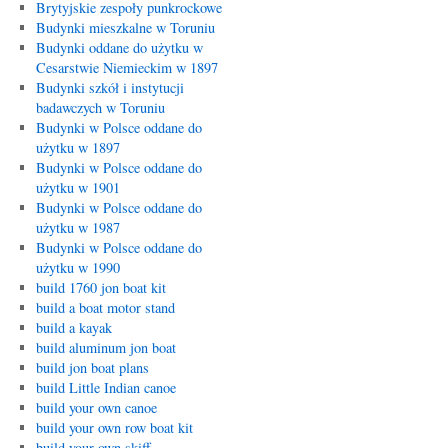
Brytyjskie zespoły punkrockowe
Budynki mieszkalne w Toruniu
Budynki oddane do użytku w
Cesarstwie Niemieckim w 1897
Budynki szkół i instytucji
badawczych w Toruniu
Budynki w Polsce oddane do
użytku w 1897
Budynki w Polsce oddane do
użytku w 1901
Budynki w Polsce oddane do
użytku w 1987
Budynki w Polsce oddane do
użytku w 1990
build 1760 jon boat kit
build a boat motor stand
build a kayak
build aluminum jon boat
build jon boat plans
build Little Indian canoe
build your own canoe
build your own row boat kit
build your own skiff