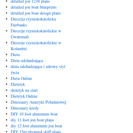
detailed jon 1238 plans
detailed jon boat blueprints
detailed jon boat design plans
Diecezja rzymskokatolicka
Fairbanks
Diecezje rzymskokatolickie w
Gwatemali
Diecezje rzymskokatolickie w
Kolumbii
Dieta
Dieta odchudzająca
dieta odchudzająca i zdrowy styl
życia
Dieta Online
Dietetyk
dietetyk na start
Dietetyk Online
Dinozaury Ameryki Południowej
Dinozaury kredy
DIY 10 foot aluminum boat
diy 11 foot jon boat plans
diy 12 foot aluminum jon boat
DIY 15m plywood skiff plans