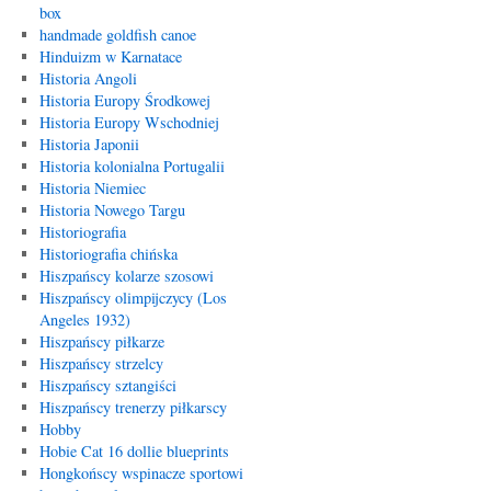
box
handmade goldfish canoe
Hinduizm w Karnatace
Historia Angoli
Historia Europy Środkowej
Historia Europy Wschodniej
Historia Japonii
Historia kolonialna Portugalii
Historia Niemiec
Historia Nowego Targu
Historiografia
Historiografia chińska
Hiszpańscy kolarze szosowi
Hiszpańscy olimpijczycy (Los
Angeles 1932)
Hiszpańscy piłkarze
Hiszpańscy strzelcy
Hiszpańscy sztangiści
Hiszpańscy trenerzy piłkarscy
Hobby
Hobie Cat 16 dollie blueprints
Hongkońscy wspinacze sportowi