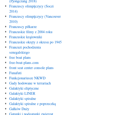
(Pjongczang 2018)
Francuscy olimpijczycy (Soczi
2014)
Francuscy olimpijczycy (Vancouver
2010)
Francuscy piłkarze
Francuskie filmy z 2004 roku
Francuskie krążowniki
Francuskie okręty z okresu po 1945
Francuzi pochodzenia
senegalskiego
free boat plans
free-boat-plans.com
front seat center console plans
Funafuti
Funkcjonariusze NKWD
Gady hodowane w terrariach
Galaktyki eliptyczne
Galaktyki LINER
Galaktyki spiralne
Galaktyki spiralne z poprzeczką
Gałków Duży
Gatunki i podgatunki zwierząt