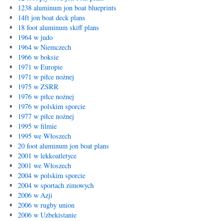
1238 aluminum jon boat blueprints
14ft jon boat deck plans
18 foot aluminum skiff plans
1964 w judo
1964 w Niemczech
1966 w boksie
1971 w Europie
1971 w piłce nożnej
1975 w ZSRR
1976 w piłce nożnej
1976 w polskim sporcie
1977 w piłce nożnej
1995 w filmie
1995 we Włoszech
20 foot aluminum jon boat plans
2001 w lekkoatletyce
2001 we Włoszech
2004 w polskim sporcie
2004 w sportach zimowych
2006 w Azji
2006 w rugby union
2006 w Uzbekistanie