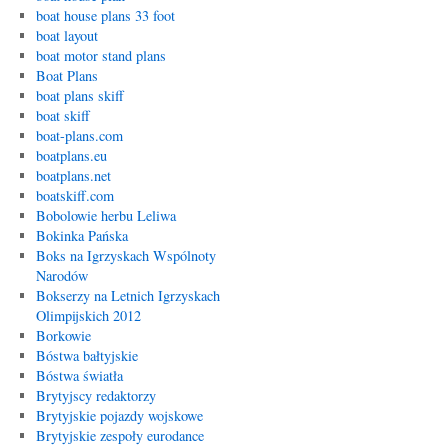
boat house plans 33 foot
boat layout
boat motor stand plans
Boat Plans
boat plans skiff
boat skiff
boat-plans.com
boatplans.eu
boatplans.net
boatskiff.com
Bobolowie herbu Leliwa
Bokinka Pańska
Boks na Igrzyskach Wspólnoty
Narodów
Bokserzy na Letnich Igrzyskach
Olimpijskich 2012
Borkowie
Bóstwa bałtyjskie
Bóstwa światła
Brytyjscy redaktorzy
Brytyjskie pojazdy wojskowe
Brytyjskie zespoły eurodance