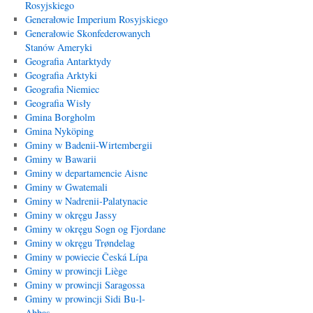
Rosyjskiego
Generałowie Imperium Rosyjskiego
Generałowie Skonfederowanych
Stanów Ameryki
Geografia Antarktydy
Geografia Arktyki
Geografia Niemiec
Geografia Wisły
Gmina Borgholm
Gmina Nyköping
Gminy w Badenii-Wirtembergii
Gminy w Bawarii
Gminy w departamencie Aisne
Gminy w Gwatemali
Gminy w Nadrenii-Palatynacie
Gminy w okręgu Jassy
Gminy w okręgu Sogn og Fjordane
Gminy w okręgu Trøndelag
Gminy w powiecie Česká Lípa
Gminy w prowincji Liège
Gminy w prowincji Saragossa
Gminy w prowincji Sidi Bu-l-
Abbas