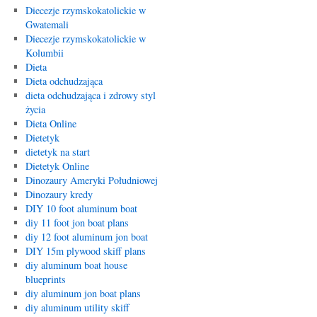
Diecezje rzymskokatolickie w
Gwatemali
Diecezje rzymskokatolickie w
Kolumbii
Dieta
Dieta odchudzająca
dieta odchudzająca i zdrowy styl
życia
Dieta Online
Dietetyk
dietetyk na start
Dietetyk Online
Dinozaury Ameryki Południowej
Dinozaury kredy
DIY 10 foot aluminum boat
diy 11 foot jon boat plans
diy 12 foot aluminum jon boat
DIY 15m plywood skiff plans
diy aluminum boat house
blueprints
diy aluminum jon boat plans
diy aluminum utility skiff