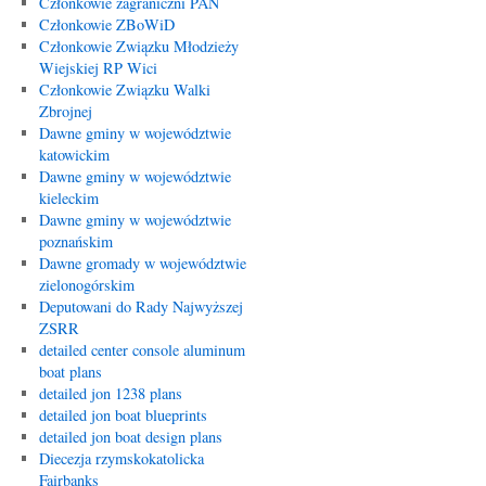
Członkowie zagraniczni PAN
Członkowie ZBoWiD
Członkowie Związku Młodzieży
Wiejskiej RP Wici
Członkowie Związku Walki
Zbrojnej
Dawne gminy w województwie
katowickim
Dawne gminy w województwie
kieleckim
Dawne gminy w województwie
poznańskim
Dawne gromady w województwie
zielonogórskim
Deputowani do Rady Najwyższej
ZSRR
detailed center console aluminum
boat plans
detailed jon 1238 plans
detailed jon boat blueprints
detailed jon boat design plans
Diecezja rzymskokatolicka
Fairbanks