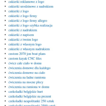
cukierki reklamowe z logo
cukierki urodzinowe z nadrukiem
cukierki z logo
cukierki z logo firmy
cukierki z logo firmy allegro
cukierki z logo szybka realizacja
cukierki z nadrukiem
cukierki z napisem
cukierki z twoim logo
cukierki z wlasnym logo
cukierki z własnym nadrukiem
custom 2070 jon boat plans
custom kayak CNC files
ćwicz całe ciało w domu
ćwiczenia domowe dla każdego
ćwiczenia domowe na ciało
ćwiczenia na ładne ramiona
ćwiczenia na mocne plecy
ćwiczenia na ramiona w domu
czekoladki belgijskie hurt
czekoladki belgijskie na prezent
czekoladki neapolitanki 250 sztuk
czekoladki neapolitanki 2500 sztuk