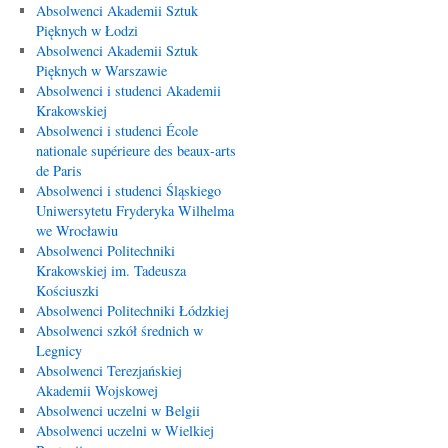
Absolwenci Akademii Sztuk
Pięknych w Łodzi
Absolwenci Akademii Sztuk
Pięknych w Warszawie
Absolwenci i studenci Akademii
Krakowskiej
Absolwenci i studenci École
nationale supérieure des beaux-arts
de Paris
Absolwenci i studenci Śląskiego
Uniwersytetu Fryderyka Wilhelma
we Wrocławiu
Absolwenci Politechniki
Krakowskiej im. Tadeusza
Kościuszki
Absolwenci Politechniki Łódzkiej
Absolwenci szkół średnich w
Legnicy
Absolwenci Terezjańskiej
Akademii Wojskowej
Absolwenci uczelni w Belgii
Absolwenci uczelni w Wielkiej