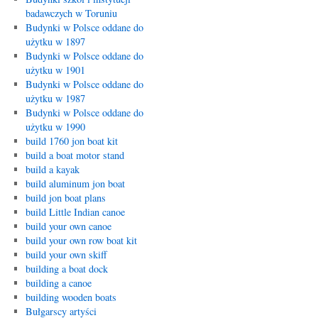
badawczych w Toruniu
Budynki w Polsce oddane do
użytku w 1897
Budynki w Polsce oddane do
użytku w 1901
Budynki w Polsce oddane do
użytku w 1987
Budynki w Polsce oddane do
użytku w 1990
build 1760 jon boat kit
build a boat motor stand
build a kayak
build aluminum jon boat
build jon boat plans
build Little Indian canoe
build your own canoe
build your own row boat kit
build your own skiff
building a boat dock
building a canoe
building wooden boats
Bułgarscy artyści