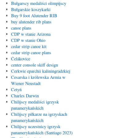
Bułgarscy medaliści olimpijscy
Bułgarskie koszykarki
Buy 9 foot Alutender RIB
buy alutender rib plans
canoe plans
CDP w stanie Arizona
CDP w stanie Ohio
cedar strip canoe kit
cedar strip canoe plans
Čelákovice
center console skiff design
Cerkwie eparchii kaliningradzkiej
Cesarska i królewska Armia w
Wiener Neustadt
Cetyń
Charles Darwin
Chilijscy medaliści igrzysk
panamerykańskich
Chilijscy piłkarze na igrzyskach
panamerykańskich
Chilijscy uczestnicy igrzysk
panamerykańskich (Santiago 2023)