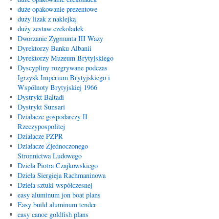
duże opakowanie prezentowe
duży lizak z naklejką
duży zestaw czekoladek
Dworzanie Zygmunta III Wazy
Dyrektorzy Banku Albanii
Dyrektorzy Muzeum Brytyjskiego
Dyscypliny rozgrywane podczas
Igrzysk Imperium Brytyjskiego i
Wspólnoty Brytyjskiej 1966
Dystrykt Baitadi
Dystrykt Sunsari
Działacze gospodarczy II
Rzeczypospolitej
Działacze PZPR
Działacze Zjednoczonego
Stronnictwa Ludowego
Dzieła Piotra Czajkowskiego
Dzieła Siergieja Rachmaninowa
Dzieła sztuki współczesnej
easy aluminum jon boat plans
Easy build aluminum tender
easy canoe goldfish plans