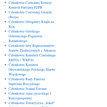
Członkowie Centralnej Komisji
Kontroli Partyjnej PZPR
Członkowie Czerwonej Gwardii
(Rosja)
Członkowie Delegatury Rządu na
Kraj
Członkowie Górskiego
Ochotniczego Pogotowia
Ratunkowego
Członkowie Izby Reprezentantów
Stanów Zjednoczonych z Arkansas
Członkowie Komitetu Centralnego
RKP(b) i WKP(b)
Członkowie Komitetu
Obywatelskiego Polskiego Skarbu
Wojskowego
Członkowie Rady Państwa
Imperium Rosyjskiego
Członkowie Seanad Éireann
Członkowie stanu rycerskiego I
Rzeczypospolitej
Członkowie Towarzystwa „Sokół”