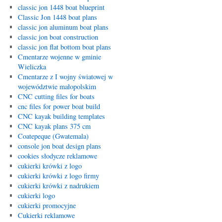
classic jon 1448 boat blueprint
Classic Jon 1448 boat plans
classic jon aluminum boat plans
classic jon boat construction
classic jon flat bottom boat plans
Cmentarze wojenne w gminie
Wieliczka
Cmentarze z I wojny światowej w
województwie małopolskim
CNC cutting files for boats
cnc files for power boat build
CNC kayak building templates
CNC kayak plans 375 cm
Coatepeque (Gwatemala)
console jon boat design plans
cookies słodycze reklamowe
cukierki krówki z logo
cukierki krówki z logo firmy
cukierki krówki z nadrukiem
cukierki logo
cukierki promocyjne
Cukierki reklamowe