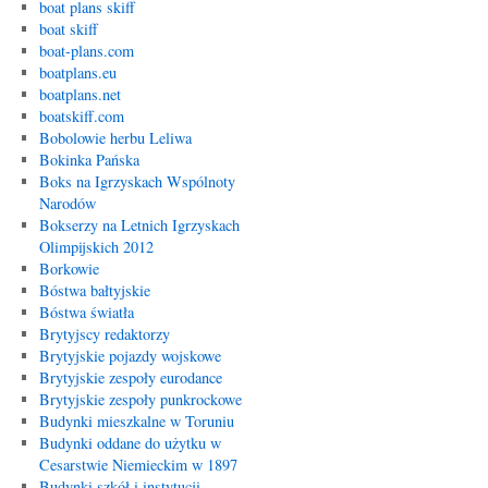
boat plans skiff
boat skiff
boat-plans.com
boatplans.eu
boatplans.net
boatskiff.com
Bobolowie herbu Leliwa
Bokinka Pańska
Boks na Igrzyskach Wspólnoty
Narodów
Bokserzy na Letnich Igrzyskach
Olimpijskich 2012
Borkowie
Bóstwa bałtyjskie
Bóstwa światła
Brytyjscy redaktorzy
Brytyjskie pojazdy wojskowe
Brytyjskie zespoły eurodance
Brytyjskie zespoły punkrockowe
Budynki mieszkalne w Toruniu
Budynki oddane do użytku w
Cesarstwie Niemieckim w 1897
Budynki szkół i instytucji