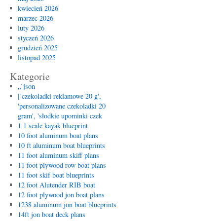
kwiecień 2026
marzec 2026
luty 2026
styczeń 2026
grudzień 2025
listopad 2025
Kategorie
„`json
['czekoladki reklamowe 20 g',
'personalizowane czekoladki 20
gram', 'słodkie upominki czek
1 1 scale kayak blueprint
10 foot aluminum boat plans
10 ft aluminum boat blueprints
11 foot aluminum skiff plans
11 foot plywood row boat plans
11 foot skif boat blueprints
12 foot Alutender RIB boat
12 foot plywood jon boat plans
1238 aluminum jon boat blueprints
14ft jon boat deck plans