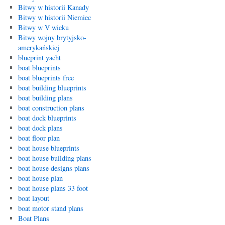
Bitwy w historii Kanady
Bitwy w historii Niemiec
Bitwy w V wieku
Bitwy wojny brytyjsko-
amerykańskiej
blueprint yacht
boat blueprints
boat blueprints free
boat building blueprints
boat building plans
boat construction plans
boat dock blueprints
boat dock plans
boat floor plan
boat house blueprints
boat house building plans
boat house designs plans
boat house plan
boat house plans 33 foot
boat layout
boat motor stand plans
Boat Plans