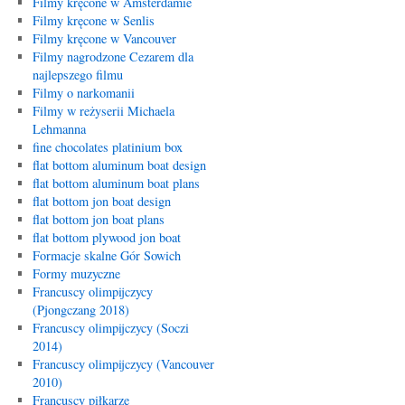
Filmy kręcone w Amsterdamie
Filmy kręcone w Senlis
Filmy kręcone w Vancouver
Filmy nagrodzone Cezarem dla
najlepszego filmu
Filmy o narkomanii
Filmy w reżyserii Michaela
Lehmanna
fine chocolates platinium box
flat bottom aluminum boat design
flat bottom aluminum boat plans
flat bottom jon boat design
flat bottom jon boat plans
flat bottom plywood jon boat
Formacje skalne Gór Sowich
Formy muzyczne
Francuscy olimpijczycy
(Pjongczang 2018)
Francuscy olimpijczycy (Soczi
2014)
Francuscy olimpijczycy (Vancouver
2010)
Francuscy piłkarze