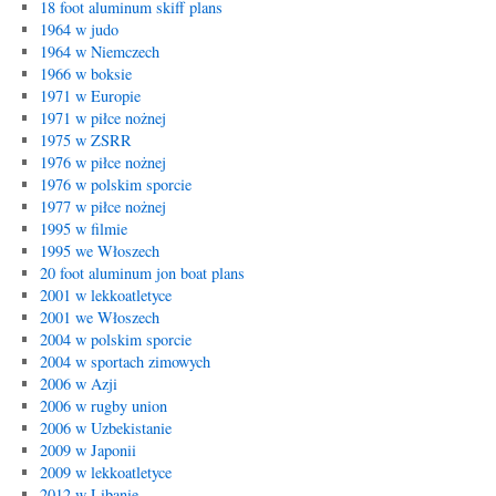
18 foot aluminum skiff plans
1964 w judo
1964 w Niemczech
1966 w boksie
1971 w Europie
1971 w piłce nożnej
1975 w ZSRR
1976 w piłce nożnej
1976 w polskim sporcie
1977 w piłce nożnej
1995 w filmie
1995 we Włoszech
20 foot aluminum jon boat plans
2001 w lekkoatletyce
2001 we Włoszech
2004 w polskim sporcie
2004 w sportach zimowych
2006 w Azji
2006 w rugby union
2006 w Uzbekistanie
2009 w Japonii
2009 w lekkoatletyce
2012 w Libanie