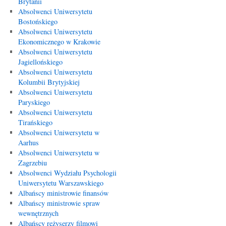
Brytanii
Absolwenci Uniwersytetu
Bostońskiego
Absolwenci Uniwersytetu
Ekonomicznego w Krakowie
Absolwenci Uniwersytetu
Jagiellońskiego
Absolwenci Uniwersytetu
Kolumbii Brytyjskiej
Absolwenci Uniwersytetu
Paryskiego
Absolwenci Uniwersytetu
Tirańskiego
Absolwenci Uniwersytetu w
Aarhus
Absolwenci Uniwersytetu w
Zagrzebiu
Absolwenci Wydziału Psychologii
Uniwersytetu Warszawskiego
Albańscy ministrowie finansów
Albańscy ministrowie spraw
wewnętrznych
Albańscy reżyserzy filmowi