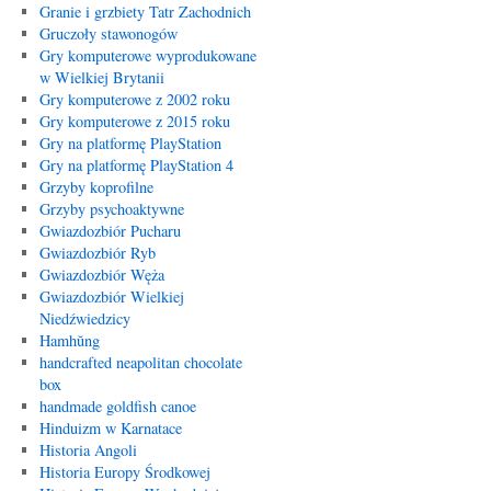
Granie i grzbiety Tatr Zachodnich
Gruczoły stawonogów
Gry komputerowe wyprodukowane
w Wielkiej Brytanii
Gry komputerowe z 2002 roku
Gry komputerowe z 2015 roku
Gry na platformę PlayStation
Gry na platformę PlayStation 4
Grzyby koprofilne
Grzyby psychoaktywne
Gwiazdozbiór Pucharu
Gwiazdozbiór Ryb
Gwiazdozbiór Węża
Gwiazdozbiór Wielkiej
Niedźwiedzicy
Hamhŭng
handcrafted neapolitan chocolate
box
handmade goldfish canoe
Hinduizm w Karnatace
Historia Angoli
Historia Europy Środkowej