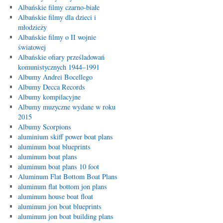
Albańskie filmy czarno-białe
Albańskie filmy dla dzieci i
młodzieży
Albańskie filmy o II wojnie
światowej
Albańskie ofiary prześladowań
komunistycznych 1944–1991
Albumy Andrei Bocellego
Albumy Decca Records
Albumy kompilacyjne
Albumy muzyczne wydane w roku
2015
Albumy Scorpions
aluminium skiff power boat plans
aluminum boat blueprints
aluminum boat plans
aluminum boat plans 10 foot
Aluminum Flat Bottom Boat Plans
aluminum flat bottom jon plans
aluminum house boat float
aluminum jon boat blueprints
aluminum jon boat building plans