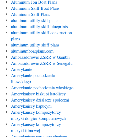
Aluminum Jon Boat Plans
Aluminum Skiff Boat Plans
Aluminum Skiff Plans
aluminum utility skif plans
aluminum utility skiff blueprints
aluminum utility skiff construction
plans
aluminum utility skiff plans
aluminumboatplans.com
Ambasadorowie ZSRR w Gambii
Ambasadorowie ZSRR w Senegalu
Amerykanie
Amerykanie pochodzenia
litewskiego
Amerykanie pochodzenia włoskiego
Amerykańscy biskupi katoliccy
Amerykańscy działacze społeczni
Amerykańscy kapucyni
Amerykańscy kompozytorzy
muzyki do gier komputerowych
Amerykańscy kompozytorzy
muzyki filmowej
Amerykańscy narciarze alpejscy