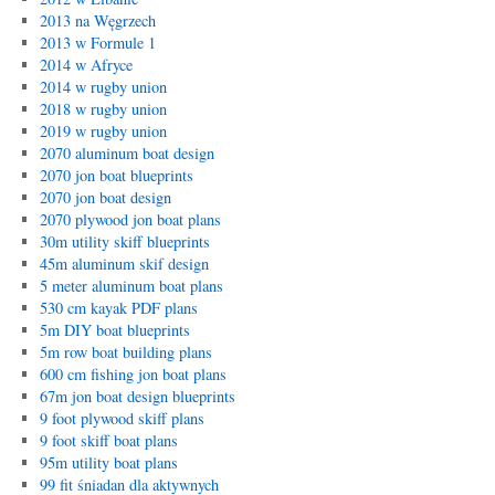
2013 na Węgrzech
2013 w Formule 1
2014 w Afryce
2014 w rugby union
2018 w rugby union
2019 w rugby union
2070 aluminum boat design
2070 jon boat blueprints
2070 jon boat design
2070 plywood jon boat plans
30m utility skiff blueprints
45m aluminum skif design
5 meter aluminum boat plans
530 cm kayak PDF plans
5m DIY boat blueprints
5m row boat building plans
600 cm fishing jon boat plans
67m jon boat design blueprints
9 foot plywood skiff plans
9 foot skiff boat plans
95m utility boat plans
99 fit śniadan dla aktywnych