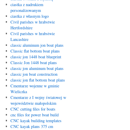
ciastka z nadrukiem
personalizowanym
ciastka z własnym logo
Civil parishes w hrabstwie
Hertfordshire
Civil parishes w hrabstwie
Lancashire
classic aluminum jon boat plans
Classic flat bottom boat plans
classic jon 1448 boat blueprint
Classic Jon 1448 boat plans
classic jon aluminum boat plans
classic jon boat construction
classic jon flat bottom boat plans
Cmentarze wojenne w gminie
Wieliczka
Cmentarze z I wojny światowej w
województwie małopolskim
CNC cutting files for boats
cnc files for power boat build
CNC kayak building templates
CNC kayak plans 375 cm