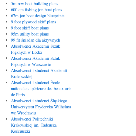
5m row boat building plans
600 cm fishing jon boat plans
67m jon boat design blueprints
9 foot plywood skiff plans
9 foot skiff boat plans
95m utility boat plans
99 fit śniadan dla aktywnych
Absolwenci Akademii Sztuk
Pięknych w Łodzi
Absolwenci Akademii Sztuk
Pięknych w Warszawie
Absolwenci i studenci Akademii
Krakowskiej
Absolwenci i studenci École
nationale supérieure des beaux-arts
de Paris
Absolwenci i studenci Śląskiego
Uniwersytetu Fryderyka Wilhelma
we Wrocławiu
Absolwenci Politechniki
Krakowskiej im. Tadeusza
Kościuszki