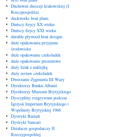
Duchowni diecezji krakowskiej (I
Rzeczpospolita)
duckworks boat plans
Duńscy fizycy XX wieku
Duńscy fizycy XXI wieku
durable plywood boat designs
duże opakowania przyjazne
środowisku
duże opakowanie czekoladek
duże opakowanie prezentowe
duży lizak z naklejką
duży zestaw czekoladek
Dworzanie Zygmunta III Wazy
Dyrektorzy Banku Albanii
Dyrektorzy Muzeum Brytyjskiego
Dyscypliny rozgrywane podczas
Igrzysk Imperium Brytyjskiego i
Wspólnoty Brytyjskiej 1966
Dystrykt Baitadi
Dystrykt Sunsari
Działacze gospodarczy II
Rzeczypospolitej