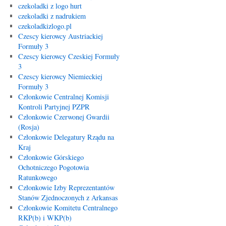
czekoladki z logo hurt
czekoladki z nadrukiem
czekoladkizlogo.pl
Czescy kierowcy Austriackiej
Formuły 3
Czescy kierowcy Czeskiej Formuły
3
Czescy kierowcy Niemieckiej
Formuły 3
Członkowie Centralnej Komisji
Kontroli Partyjnej PZPR
Członkowie Czerwonej Gwardii
(Rosja)
Członkowie Delegatury Rządu na
Kraj
Członkowie Górskiego
Ochotniczego Pogotowia
Ratunkowego
Członkowie Izby Reprezentantów
Stanów Zjednoczonych z Arkansas
Członkowie Komitetu Centralnego
RKP(b) i WKP(b)