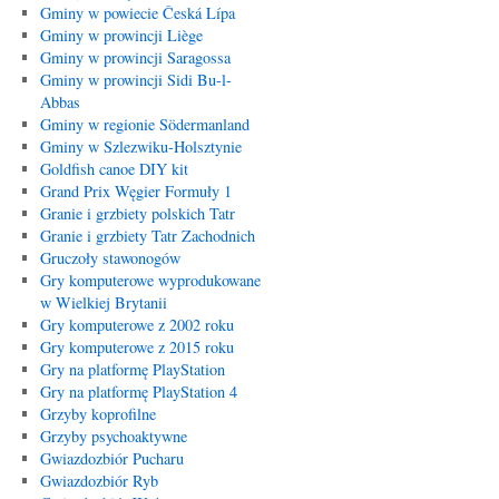
Gminy w powiecie Česká Lípa
Gminy w prowincji Liège
Gminy w prowincji Saragossa
Gminy w prowincji Sidi Bu-l-
Abbas
Gminy w regionie Södermanland
Gminy w Szlezwiku-Holsztynie
Goldfish canoe DIY kit
Grand Prix Węgier Formuły 1
Granie i grzbiety polskich Tatr
Granie i grzbiety Tatr Zachodnich
Gruczoły stawonogów
Gry komputerowe wyprodukowane
w Wielkiej Brytanii
Gry komputerowe z 2002 roku
Gry komputerowe z 2015 roku
Gry na platformę PlayStation
Gry na platformę PlayStation 4
Grzyby koprofilne
Grzyby psychoaktywne
Gwiazdozbiór Pucharu
Gwiazdozbiór Ryb