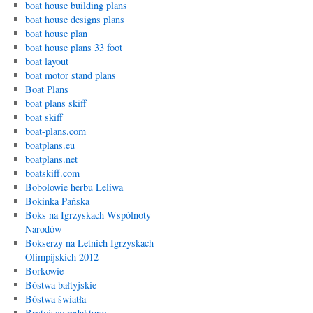
boat house building plans
boat house designs plans
boat house plan
boat house plans 33 foot
boat layout
boat motor stand plans
Boat Plans
boat plans skiff
boat skiff
boat-plans.com
boatplans.eu
boatplans.net
boatskiff.com
Bobolowie herbu Leliwa
Bokinka Pańska
Boks na Igrzyskach Wspólnoty
Narodów
Bokserzy na Letnich Igrzyskach
Olimpijskich 2012
Borkowie
Bóstwa bałtyjskie
Bóstwa światła
Brytyjscy redaktorzy