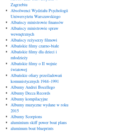
Zagrzebiu
Absolwenci Wydziału Psychologii
Uniwersytetu Warszawskiego
Albańscy ministrowie finansów
Albańscy ministrowie spraw
wewnętrznych
Albańscy reżyserzy filmowi
Albańskie filmy czarno-białe
Albańskie filmy dla dzieci i
młodzieży
Albańskie filmy o II wojnie
światowej
Albańskie ofiary prześladowań
komunistycznych 1944–1991
Albumy Andrei Bocellego
Albumy Decca Records
Albumy kompilacyjne
Albumy muzyczne wydane w roku
2015
Albumy Scorpions
aluminium skiff power boat plans
aluminum boat blueprints