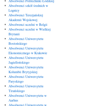
Absolwenci Politechniki Łódzkiej
Absolwenci szkół średnich w
Legnicy
Absolwenci Terezjańskiej
Akademii Wojskowej
Absolwenci uczelni w Belgii
Absolwenci uczelni w Wielkiej
Brytanii
Absolwenci Uniwersytetu
Bostońskiego
Absolwenci Uniwersytetu
Ekonomicznego w Krakowie
Absolwenci Uniwersytetu
Jagiellońskiego
Absolwenci Uniwersytetu
Kolumbii Brytyjskiej
Absolwenci Uniwersytetu
Paryskiego
Absolwenci Uniwersytetu
Tirańskiego
Absolwenci Uniwersytetu w
Aarhus
Absolwenci Uniwersytetu w