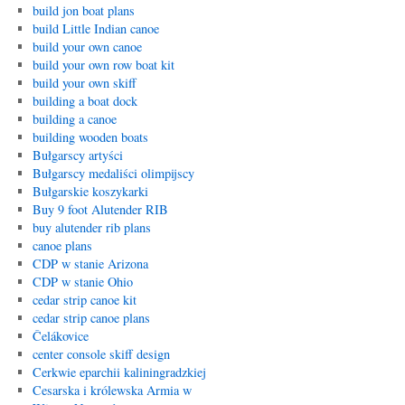
build jon boat plans
build Little Indian canoe
build your own canoe
build your own row boat kit
build your own skiff
building a boat dock
building a canoe
building wooden boats
Bułgarscy artyści
Bułgarscy medaliści olimpijscy
Bułgarskie koszykarki
Buy 9 foot Alutender RIB
buy alutender rib plans
canoe plans
CDP w stanie Arizona
CDP w stanie Ohio
cedar strip canoe kit
cedar strip canoe plans
Čelákovice
center console skiff design
Cerkwie eparchii kaliningradzkiej
Cesarska i królewska Armia w