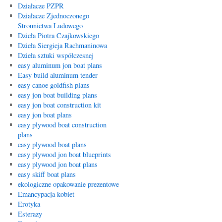
Działacze PZPR
Działacze Zjednoczonego
Stronnictwa Ludowego
Dzieła Piotra Czajkowskiego
Dzieła Siergieja Rachmaninowa
Dzieła sztuki współczesnej
easy aluminum jon boat plans
Easy build aluminum tender
easy canoe goldfish plans
easy jon boat building plans
easy jon boat construction kit
easy jon boat plans
easy plywood boat construction
plans
easy plywood boat plans
easy plywood jon boat blueprints
easy plywood jon boat plans
easy skiff boat plans
ekologiczne opakowanie prezentowe
Emancypacja kobiet
Erotyka
Esterazy