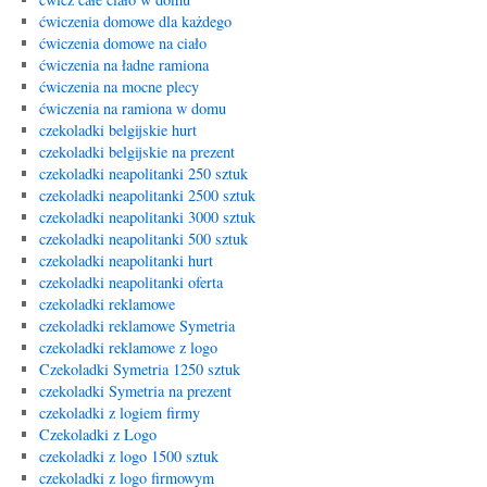
ćwiczenia domowe dla każdego
ćwiczenia domowe na ciało
ćwiczenia na ładne ramiona
ćwiczenia na mocne plecy
ćwiczenia na ramiona w domu
czekoladki belgijskie hurt
czekoladki belgijskie na prezent
czekoladki neapolitanki 250 sztuk
czekoladki neapolitanki 2500 sztuk
czekoladki neapolitanki 3000 sztuk
czekoladki neapolitanki 500 sztuk
czekoladki neapolitanki hurt
czekoladki neapolitanki oferta
czekoladki reklamowe
czekoladki reklamowe Symetria
czekoladki reklamowe z logo
Czekoladki Symetria 1250 sztuk
czekoladki Symetria na prezent
czekoladki z logiem firmy
Czekoladki z Logo
czekoladki z logo 1500 sztuk
czekoladki z logo firmowym