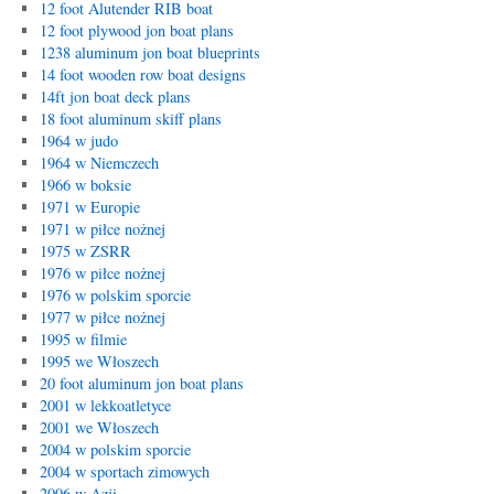
12 foot Alutender RIB boat
12 foot plywood jon boat plans
1238 aluminum jon boat blueprints
14 foot wooden row boat designs
14ft jon boat deck plans
18 foot aluminum skiff plans
1964 w judo
1964 w Niemczech
1966 w boksie
1971 w Europie
1971 w piłce nożnej
1975 w ZSRR
1976 w piłce nożnej
1976 w polskim sporcie
1977 w piłce nożnej
1995 w filmie
1995 we Włoszech
20 foot aluminum jon boat plans
2001 w lekkoatletyce
2001 we Włoszech
2004 w polskim sporcie
2004 w sportach zimowych
2006 w Azji