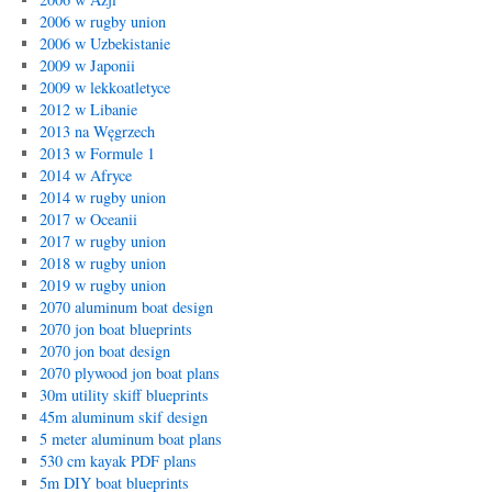
2006 w rugby union
2006 w Uzbekistanie
2009 w Japonii
2009 w lekkoatletyce
2012 w Libanie
2013 na Węgrzech
2013 w Formule 1
2014 w Afryce
2014 w rugby union
2017 w Oceanii
2017 w rugby union
2018 w rugby union
2019 w rugby union
2070 aluminum boat design
2070 jon boat blueprints
2070 jon boat design
2070 plywood jon boat plans
30m utility skiff blueprints
45m aluminum skif design
5 meter aluminum boat plans
530 cm kayak PDF plans
5m DIY boat blueprints