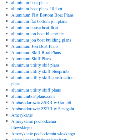
aluminum boat plans
aluminum boat plans 10 foot
Aluminum Flat Bottom Boat Plans
aluminum flat bottom jon plans
aluminum house boat float
aluminum jon boat blueprints
aluminum jon boat building plans
Aluminum Jon Boat Plans
Aluminum Skiff Boat Plans
Aluminum Skiff Plans
aluminum utility skif plans
aluminum utility skiff blueprints
aluminum utility skiff construction
plans
aluminum utility skiff plans
aluminumboatplans.com
Ambasadorowie ZSRR w Gambii
Ambasadorowie ZSRR w Senegalu
Amerykanie
Amerykanie pochodzenia
litewskiego
Amerykanie pochodzenia włoskiego
Amerykańscy biskupi katoliccy