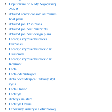
Deputowani do Rady Najwyższej
ZSRR
detailed center console aluminum
boat plans
detailed jon 1238 plans
detailed jon boat blueprints
detailed jon boat design plans
Diecezja rzymskokatolicka
Fairbanks
Diecezje rzymskokatolickie w
Gwatemali
Diecezje rzymskokatolickie w
Kolumbii
Dieta
Dieta odchudzająca
dieta odchudzająca i zdrowy styl
życia
Dieta Online
Dietetyk
dietetyk na start
Dietetyk Online
Dinozaury Ameryki Południowej