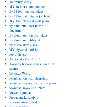
Dinozaury kredy
DIY 10 foot aluminum boat
diy 11 foot jon boat plans
diy 12 foot aluminum jon boat
DIY 15m plywood skiff plans
diy aluminum boat house
blueprints
diy aluminum jon boat plans
diy aluminum utility skiff
diy micro skiff plans
DIY plywood skiff kit
dobra-dieta.pl
Dodatki do The Sims 4
Doktorzy honoris causa uczelni w
Austrii
Dorzecze Wisły
download jon boat blueprints
download kayak construction plans
download kayak PDF plans
Drawno (gmina)
Drewniane kościoły w
województwie opolskim
drift boat plans