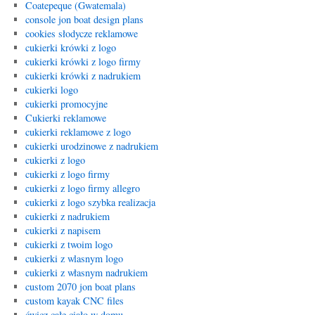
Coatepeque (Gwatemala)
console jon boat design plans
cookies słodycze reklamowe
cukierki krówki z logo
cukierki krówki z logo firmy
cukierki krówki z nadrukiem
cukierki logo
cukierki promocyjne
Cukierki reklamowe
cukierki reklamowe z logo
cukierki urodzinowe z nadrukiem
cukierki z logo
cukierki z logo firmy
cukierki z logo firmy allegro
cukierki z logo szybka realizacja
cukierki z nadrukiem
cukierki z napisem
cukierki z twoim logo
cukierki z wlasnym logo
cukierki z własnym nadrukiem
custom 2070 jon boat plans
custom kayak CNC files
ćwicz całe ciało w domu