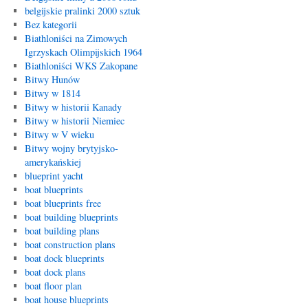
belgijskie pralinki 2000 sztuk
Bez kategorii
Biathloniści na Zimowych
Igrzyskach Olimpijskich 1964
Biathloniści WKS Zakopane
Bitwy Hunów
Bitwy w 1814
Bitwy w historii Kanady
Bitwy w historii Niemiec
Bitwy w V wieku
Bitwy wojny brytyjsko-
amerykańskiej
blueprint yacht
boat blueprints
boat blueprints free
boat building blueprints
boat building plans
boat construction plans
boat dock blueprints
boat dock plans
boat floor plan
boat house blueprints