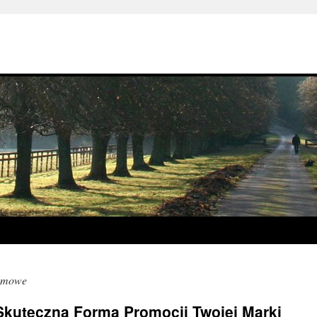
amowe
kuteczna Forma Promocji Twojej Marki