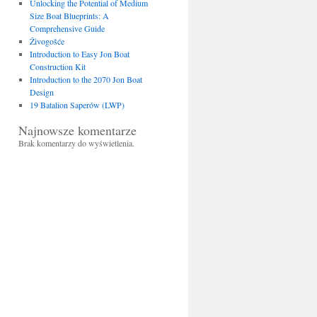
Unlocking the Potential of Medium
Size Boat Blueprints: A
Comprehensive Guide
Živogošće
Introduction to Easy Jon Boat
Construction Kit
Introduction to the 2070 Jon Boat
Design
19 Batalion Saperów (LWP)
Najnowsze komentarze
Brak komentarzy do wyświetlenia.