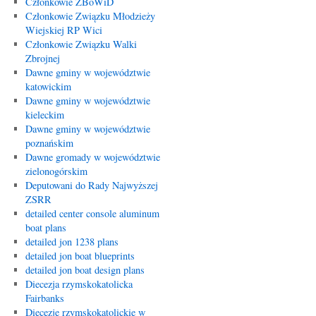
Członkowie ZBoWiD
Członkowie Związku Młodzieży
Wiejskiej RP Wici
Członkowie Związku Walki
Zbrojnej
Dawne gminy w województwie
katowickim
Dawne gminy w województwie
kieleckim
Dawne gminy w województwie
poznańskim
Dawne gromady w województwie
zielonogórskim
Deputowani do Rady Najwyższej
ZSRR
detailed center console aluminum
boat plans
detailed jon 1238 plans
detailed jon boat blueprints
detailed jon boat design plans
Diecezja rzymskokatolicka
Fairbanks
Diecezje rzymskokatolickie w