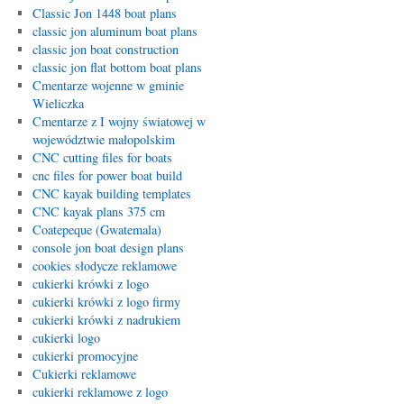
Classic Jon 1448 boat plans
classic jon aluminum boat plans
classic jon boat construction
classic jon flat bottom boat plans
Cmentarze wojenne w gminie
Wieliczka
Cmentarze z I wojny światowej w
województwie małopolskim
CNC cutting files for boats
cnc files for power boat build
CNC kayak building templates
CNC kayak plans 375 cm
Coatepeque (Gwatemala)
console jon boat design plans
cookies słodycze reklamowe
cukierki krówki z logo
cukierki krówki z logo firmy
cukierki krówki z nadrukiem
cukierki logo
cukierki promocyjne
Cukierki reklamowe
cukierki reklamowe z logo