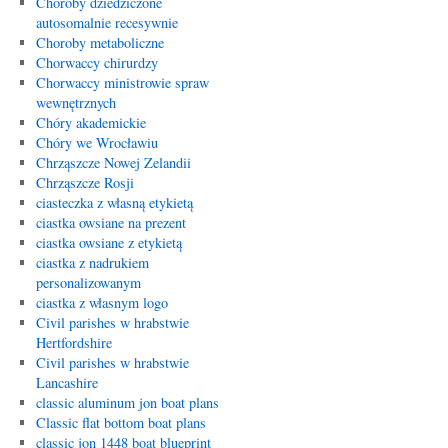
Choroby dziedziczone
autosomalnie recesywnie
Choroby metaboliczne
Chorwaccy chirurdzy
Chorwaccy ministrowie spraw
wewnętrznych
Chóry akademickie
Chóry we Wrocławiu
Chrząszcze Nowej Zelandii
Chrząszcze Rosji
ciasteczka z własną etykietą
ciastka owsiane na prezent
ciastka owsiane z etykietą
ciastka z nadrukiem
personalizowanym
ciastka z własnym logo
Civil parishes w hrabstwie
Hertfordshire
Civil parishes w hrabstwie
Lancashire
classic aluminum jon boat plans
Classic flat bottom boat plans
classic jon 1448 boat blueprint