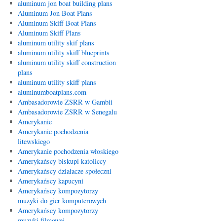
aluminum jon boat building plans
Aluminum Jon Boat Plans
Aluminum Skiff Boat Plans
Aluminum Skiff Plans
aluminum utility skif plans
aluminum utility skiff blueprints
aluminum utility skiff construction
plans
aluminum utility skiff plans
aluminumboatplans.com
Ambasadorowie ZSRR w Gambii
Ambasadorowie ZSRR w Senegalu
Amerykanie
Amerykanie pochodzenia
litewskiego
Amerykanie pochodzenia włoskiego
Amerykańscy biskupi katoliccy
Amerykańscy działacze społeczni
Amerykańscy kapucyni
Amerykańscy kompozytorzy
muzyki do gier komputerowych
Amerykańscy kompozytorzy
muzyki filmowej