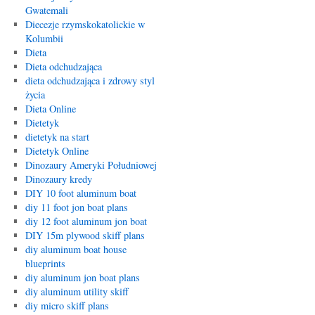
Gwatemali
Diecezje rzymskokatolickie w
Kolumbii
Dieta
Dieta odchudzająca
dieta odchudzająca i zdrowy styl
życia
Dieta Online
Dietetyk
dietetyk na start
Dietetyk Online
Dinozaury Ameryki Południowej
Dinozaury kredy
DIY 10 foot aluminum boat
diy 11 foot jon boat plans
diy 12 foot aluminum jon boat
DIY 15m plywood skiff plans
diy aluminum boat house
blueprints
diy aluminum jon boat plans
diy aluminum utility skiff
diy micro skiff plans