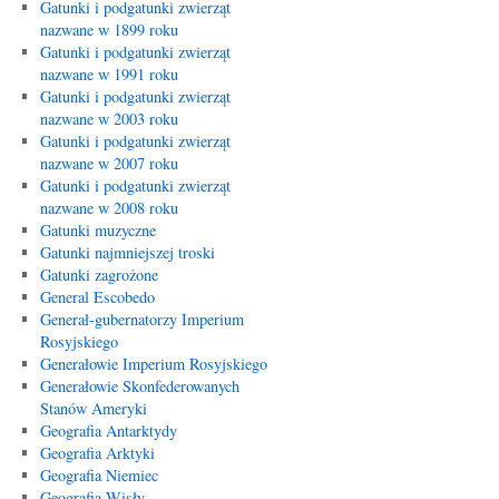
Gatunki i podgatunki zwierząt
nazwane w 1899 roku
Gatunki i podgatunki zwierząt
nazwane w 1991 roku
Gatunki i podgatunki zwierząt
nazwane w 2003 roku
Gatunki i podgatunki zwierząt
nazwane w 2007 roku
Gatunki i podgatunki zwierząt
nazwane w 2008 roku
Gatunki muzyczne
Gatunki najmniejszej troski
Gatunki zagrożone
General Escobedo
Generał-gubernatorzy Imperium
Rosyjskiego
Generałowie Imperium Rosyjskiego
Generałowie Skonfederowanych
Stanów Ameryki
Geografia Antarktydy
Geografia Arktyki
Geografia Niemiec
Geografia Wisły