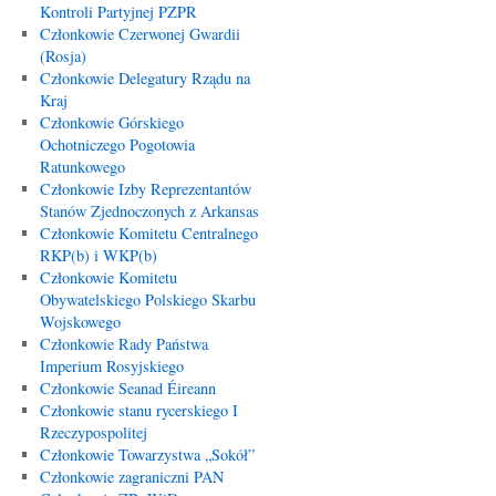
Kontroli Partyjnej PZPR
Członkowie Czerwonej Gwardii
(Rosja)
Członkowie Delegatury Rządu na
Kraj
Członkowie Górskiego
Ochotniczego Pogotowia
Ratunkowego
Członkowie Izby Reprezentantów
Stanów Zjednoczonych z Arkansas
Członkowie Komitetu Centralnego
RKP(b) i WKP(b)
Członkowie Komitetu
Obywatelskiego Polskiego Skarbu
Wojskowego
Członkowie Rady Państwa
Imperium Rosyjskiego
Członkowie Seanad Éireann
Członkowie stanu rycerskiego I
Rzeczypospolitej
Członkowie Towarzystwa „Sokół”
Członkowie zagraniczni PAN