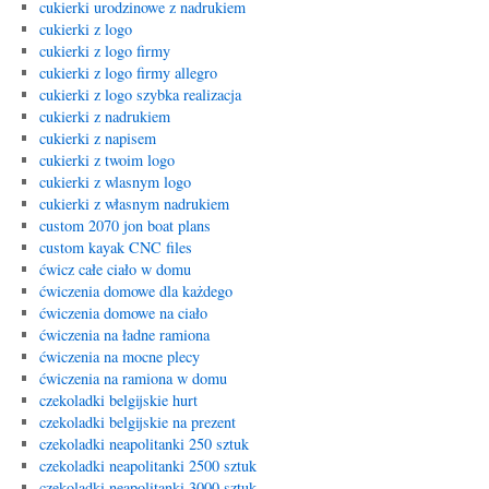
cukierki urodzinowe z nadrukiem
cukierki z logo
cukierki z logo firmy
cukierki z logo firmy allegro
cukierki z logo szybka realizacja
cukierki z nadrukiem
cukierki z napisem
cukierki z twoim logo
cukierki z wlasnym logo
cukierki z własnym nadrukiem
custom 2070 jon boat plans
custom kayak CNC files
ćwicz całe ciało w domu
ćwiczenia domowe dla każdego
ćwiczenia domowe na ciało
ćwiczenia na ładne ramiona
ćwiczenia na mocne plecy
ćwiczenia na ramiona w domu
czekoladki belgijskie hurt
czekoladki belgijskie na prezent
czekoladki neapolitanki 250 sztuk
czekoladki neapolitanki 2500 sztuk
czekoladki neapolitanki 3000 sztuk