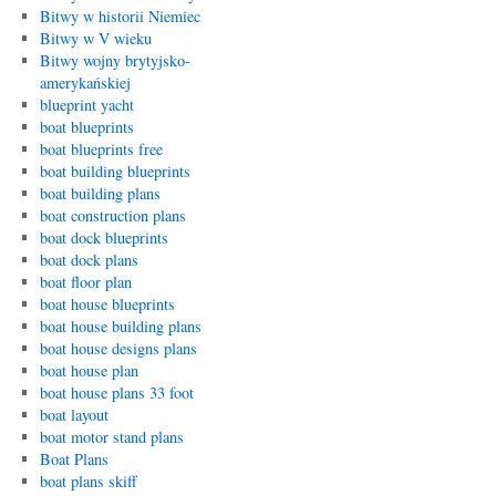
Bitwy w historii Niemiec
Bitwy w V wieku
Bitwy wojny brytyjsko-
amerykańskiej
blueprint yacht
boat blueprints
boat blueprints free
boat building blueprints
boat building plans
boat construction plans
boat dock blueprints
boat dock plans
boat floor plan
boat house blueprints
boat house building plans
boat house designs plans
boat house plan
boat house plans 33 foot
boat layout
boat motor stand plans
Boat Plans
boat plans skiff