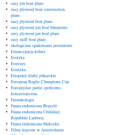
easy jon boat plans
easy plywood boat construction
plans
easy plywood boat plans
easy plywood jon boat blueprints
easy plywood jon boat plans
easy skiff boat plans
ekologiczne opakowanie prezentowe
Emancypacja kobiet
Erotyka
Esterazy
Estetyka
Etiopskie kluby piłkarskie
European Rugby Champions Cup
Europejskie partie społeczno-
konserwatywne
Farmakologia
Fauna endemiczna Brazylii
Fauna endemiczna Chińskiej
Republiki Ludowej
Fauna endemiczna Meksyku
Filmy kręcone w Amsterdamie