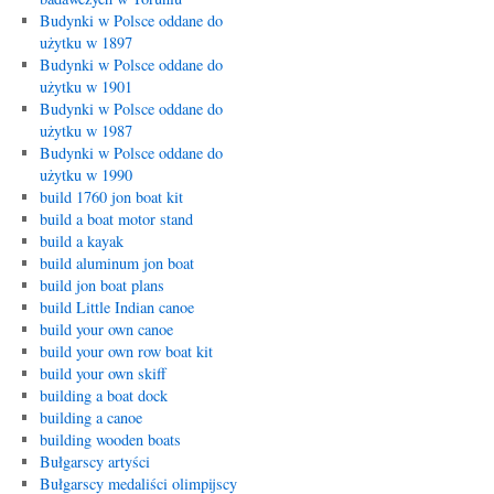
Budynki w Polsce oddane do
użytku w 1897
Budynki w Polsce oddane do
użytku w 1901
Budynki w Polsce oddane do
użytku w 1987
Budynki w Polsce oddane do
użytku w 1990
build 1760 jon boat kit
build a boat motor stand
build a kayak
build aluminum jon boat
build jon boat plans
build Little Indian canoe
build your own canoe
build your own row boat kit
build your own skiff
building a boat dock
building a canoe
building wooden boats
Bułgarscy artyści
Bułgarscy medaliści olimpijscy