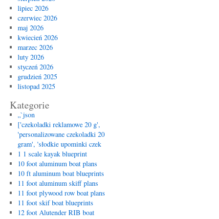
lipiec 2026
czerwiec 2026
maj 2026
kwiecień 2026
marzec 2026
luty 2026
styczeń 2026
grudzień 2025
listopad 2025
Kategorie
„`json
['czekoladki reklamowe 20 g',
'personalizowane czekoladki 20
gram', 'słodkie upominki czek
1 1 scale kayak blueprint
10 foot aluminum boat plans
10 ft aluminum boat blueprints
11 foot aluminum skiff plans
11 foot plywood row boat plans
11 foot skif boat blueprints
12 foot Alutender RIB boat