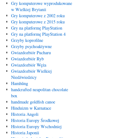
Gry komputerowe wyprodukowane
w Wielkiej Brytanii
Gry komputerowe z 2002 roku
Gry komputerowe z 2015 roku
Gry na platformę PlayStation
Gry na platformę PlayStation 4
Grzyby koprofilne
Grzyby psychoaktywne
Gwiazdozbiór Pucharu
Gwiazdozbiór Ryb
Gwiazdozbiór Węża
Gwiazdozbiór Wielkiej
Niedźwiedzicy
Hamhŭng
handcrafted neapolitan chocolate
box
handmade goldfish canoe
Hinduizm w Karnatace
Historia Angoli
Historia Europy Środkowej
Historia Europy Wschodniej
Historia Japonii