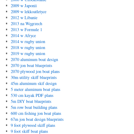
2009 w Japonii
2009 w lekkoatletyce
2012 w Libanie
2013 na Węgrzech
2013 w Formule 1
2014 w Afryce
2014 w rugby union
2018 w rugby union
2019 w rugby union
2070 aluminum boat design
2070 jon boat blueprints
2070 plywood jon boat plans
30m utility skiff blueprints
45m aluminum skif design
5 meter aluminum boat plans
530 cm kayak PDF plans
5m DIY boat blueprints
5m row boat building plans
600 cm fishing jon boat plans
67m jon boat design blueprints
9 foot plywood skiff plans
9 foot skiff boat plans