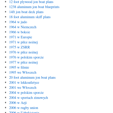
12 foot plywood jon boat plans
1238 aluminum jon boat blueprints
14ft jon boat deck plans
18 foot aluminum skiff plans
1964 w judo
1964 w Niemczech
1966 w boksie
1971 w Europie
1971 w piłce nożnej
1975 w ZSRR
1976 w piłce nożnej
1976 w polskim sporcie
1977 w piłce nożnej
1995 w filmie
1995 we Włoszech
20 foot aluminum jon boat plans
2001 w lekkoatletyce
2001 we Włoszech
2004 w polskim sporcie
2004 w sportach zimowych
2006 w Azji
2006 w rugby union
2006 w Uzbekistanie