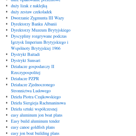
duży lizak z naklejką
duży zestaw czekoladek
Dworzanie Zygmunta III Wazy
Dyrektorzy Banku Albanii
Dyrektorzy Muzeum Brytyjskiego
Dyscypliny rozgrywane podczas
Igrzysk Imperium Brytyjskiego i
Wspólnoty Brytyjskiej 1966
Dystrykt Baitadi
Dystrykt Sunsari
Działacze gospodarczy II
Rzeczypospolitej
Działacze PZPR
Działacze Zjednoczonego
Stronnictwa Ludowego
Dzieła Piotra Czajkowskiego
Dzieła Siergieja Rachmaninowa
Dzieła sztuki współczesnej
easy aluminum jon boat plans
Easy build aluminum tender
easy canoe goldfish plans
easy jon boat building plans