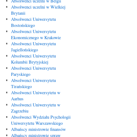
Absolwenci uczelni w Belgii
Absolwenci uczelni w Wielkiej
Brytanii
Absolwenci Uniwersytetu
Bostońskiego
Absolwenci Uniwersytetu
Ekonomicznego w Krakowie
Absolwenci Uniwersytetu
Jagiellońskiego
Absolwenci Uniwersytetu
Kolumbii Brytyjskiej
Absolwenci Uniwersytetu
Paryskiego
Absolwenci Uniwersytetu
Tirańskiego
Absolwenci Uniwersytetu w
Aarhus
Absolwenci Uniwersytetu w
Zagrzebiu
Absolwenci Wydziału Psychologii
Uniwersytetu Warszawskiego
Albańscy ministrowie finansów
Albańscy ministrowie spraw