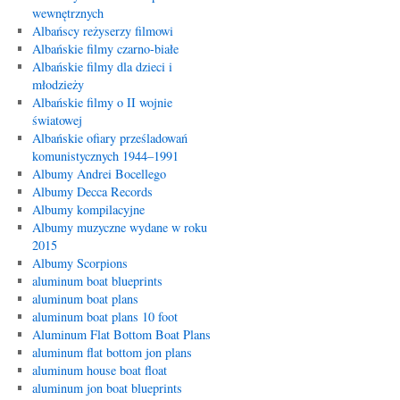
wewnętrznych
Albańscy reżyserzy filmowi
Albańskie filmy czarno-białe
Albańskie filmy dla dzieci i
młodzieży
Albańskie filmy o II wojnie
światowej
Albańskie ofiary prześladowań
komunistycznych 1944–1991
Albumy Andrei Bocellego
Albumy Decca Records
Albumy kompilacyjne
Albumy muzyczne wydane w roku
2015
Albumy Scorpions
aluminum boat blueprints
aluminum boat plans
aluminum boat plans 10 foot
Aluminum Flat Bottom Boat Plans
aluminum flat bottom jon plans
aluminum house boat float
aluminum jon boat blueprints