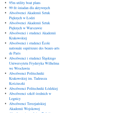
95m utility boat plans
99 fit śniadan dla aktywnych
Absolwenci Akademii Sztuk
Pięknych w Łodzi
Absolwenci Akademii Sztuk
Pięknych w Warszawie
Absolwenci i studenci Akademii
Krakowskiej
Absolwenci i studenci École
nationale supérieure des beaux-arts
de Paris
Absolwenci i studenci Śląskiego
Uniwersytetu Fryderyka Wilhelma
we Wrocławiu
Absolwenci Politechniki
Krakowskiej im. Tadeusza
Kościuszki
Absolwenci Politechniki Łódzkiej
Absolwenci szkół średnich w
Legnicy
Absolwenci Terezjańskiej
Akademii Wojskowej