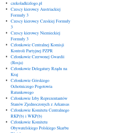
czekoladkizlogo.pl
Czescy kierowcy Austriackiej
Formuły 3
Czescy kierowcy Czeskiej Formuły
3
Czescy kierowcy Niemieckiej
Formuły 3
Członkowie Centralnej Komisji
Kontroli Partyjnej PZPR
Członkowie Czerwonej Gwardii
(Rosja)
Członkowie Delegatury Rządu na
Kraj
Członkowie Górskiego
Ochotniczego Pogotowia
Ratunkowego
Członkowie Izby Reprezentantów
Stanów Zjednoczonych z Arkansas
Członkowie Komitetu Centralnego
RKP(b) i WKP(b)
Członkowie Komitetu
Obywatelskiego Polskiego Skarbu