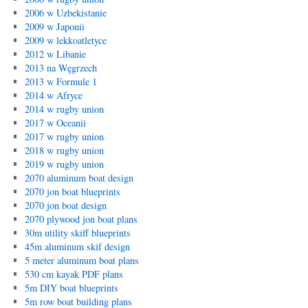
2006 w Uzbekistanie
2009 w Japonii
2009 w lekkoatletyce
2012 w Libanie
2013 na Węgrzech
2013 w Formule 1
2014 w Afryce
2014 w rugby union
2017 w Oceanii
2017 w rugby union
2018 w rugby union
2019 w rugby union
2070 aluminum boat design
2070 jon boat blueprints
2070 jon boat design
2070 plywood jon boat plans
30m utility skiff blueprints
45m aluminum skif design
5 meter aluminum boat plans
530 cm kayak PDF plans
5m DIY boat blueprints
5m row boat building plans