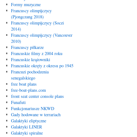
Formy muzyczne
Francuscy olimpijczycy
(Pjongczang 2018)
Francuscy olimpijczycy (Soczi
2014)
Francuscy olimpijczycy (Vancouver
2010)
Francuscy piłkarze
Francuskie filmy z 2004 roku
Francuskie krążowniki
Francuskie okręty z okresu po 1945
Francuzi pochodzenia
senegalskiego
free boat plans
free-boat-plans.com
front seat center console plans
Funafuti
Funkcjonariusze NKWD
Gady hodowane w terrariach
Galaktyki eliptyczne
Galaktyki LINER
Galaktyki spiralne