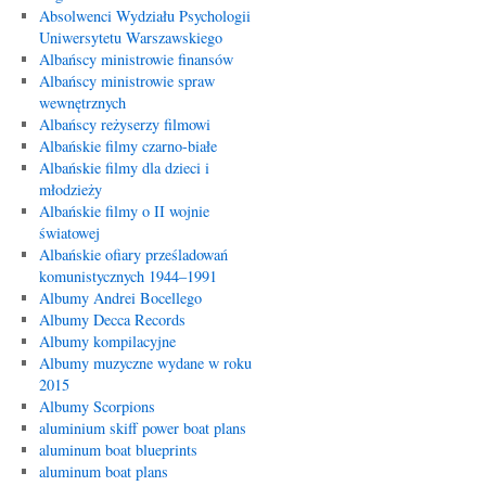
Absolwenci Wydziału Psychologii
Uniwersytetu Warszawskiego
Albańscy ministrowie finansów
Albańscy ministrowie spraw
wewnętrznych
Albańscy reżyserzy filmowi
Albańskie filmy czarno-białe
Albańskie filmy dla dzieci i
młodzieży
Albańskie filmy o II wojnie
światowej
Albańskie ofiary prześladowań
komunistycznych 1944–1991
Albumy Andrei Bocellego
Albumy Decca Records
Albumy kompilacyjne
Albumy muzyczne wydane w roku
2015
Albumy Scorpions
aluminium skiff power boat plans
aluminum boat blueprints
aluminum boat plans