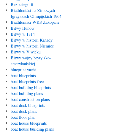
Bez kategorii
Biathloniści na Zimowych
Igrzyskach Olimpijskich 1964
Biathloniści WKS Zakopane
Bitwy Hunów
Bitwy w 1814
Bitwy w historii Kanady
Bitwy w historii Niemiec
Bitwy w V wieku
Bitwy wojny brytyjsko-
amerykańskiej
blueprint yacht
boat blueprints
boat blueprints free
boat building blueprints
boat building plans
boat construction plans
boat dock blueprints
boat dock plans
boat floor plan
boat house blueprints
boat house building plans