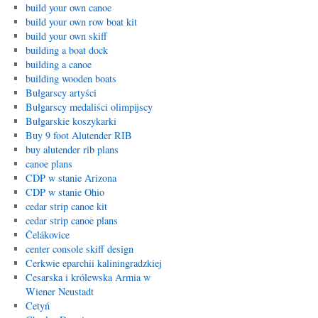
build your own canoe
build your own row boat kit
build your own skiff
building a boat dock
building a canoe
building wooden boats
Bułgarscy artyści
Bułgarscy medaliści olimpijscy
Bułgarskie koszykarki
Buy 9 foot Alutender RIB
buy alutender rib plans
canoe plans
CDP w stanie Arizona
CDP w stanie Ohio
cedar strip canoe kit
cedar strip canoe plans
Čelákovice
center console skiff design
Cerkwie eparchii kaliningradzkiej
Cesarska i królewska Armia w
Wiener Neustadt
Cetyń