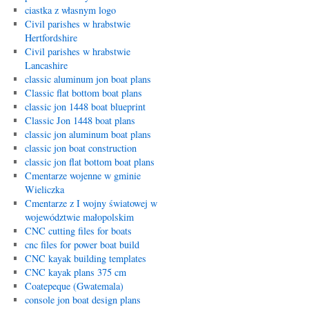
ciastka z własnym logo
Civil parishes w hrabstwie
Hertfordshire
Civil parishes w hrabstwie
Lancashire
classic aluminum jon boat plans
Classic flat bottom boat plans
classic jon 1448 boat blueprint
Classic Jon 1448 boat plans
classic jon aluminum boat plans
classic jon boat construction
classic jon flat bottom boat plans
Cmentarze wojenne w gminie
Wieliczka
Cmentarze z I wojny światowej w
województwie małopolskim
CNC cutting files for boats
cnc files for power boat build
CNC kayak building templates
CNC kayak plans 375 cm
Coatepeque (Gwatemala)
console jon boat design plans