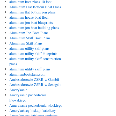
aluminum boat plans 10 foot
Aluminum Flat Bottom Boat Plans
aluminum flat bottom jon plans
aluminum house boat float
aluminum jon boat blueprints
aluminum jon boat building plans
Aluminum Jon Boat Plans
Aluminum Skiff Boat Plans
Aluminum Skiff Plans
aluminum utility skif plans
aluminum utility skiff blueprints
aluminum utility skiff construction
plans
aluminum utility skiff plans
aluminumboatplans.com
Ambasadorowie ZSRR w Gambii
Ambasadorowie ZSRR w Senegalu
Amerykanie
Amerykanie pochodzenia
litewskiego
Amerykanie pochodzenia włoskiego
Amerykańscy biskupi katoliccy
Amerykańscy działacze społeczni