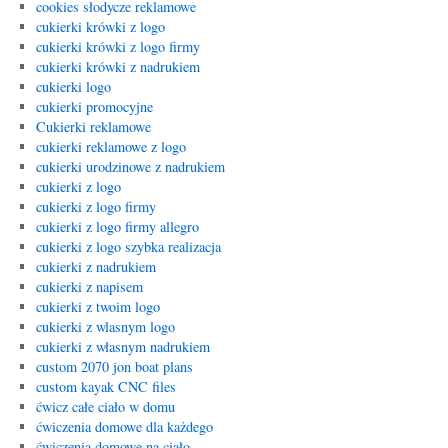
cookies słodycze reklamowe
cukierki krówki z logo
cukierki krówki z logo firmy
cukierki krówki z nadrukiem
cukierki logo
cukierki promocyjne
Cukierki reklamowe
cukierki reklamowe z logo
cukierki urodzinowe z nadrukiem
cukierki z logo
cukierki z logo firmy
cukierki z logo firmy allegro
cukierki z logo szybka realizacja
cukierki z nadrukiem
cukierki z napisem
cukierki z twoim logo
cukierki z wlasnym logo
cukierki z własnym nadrukiem
custom 2070 jon boat plans
custom kayak CNC files
ćwicz całe ciało w domu
ćwiczenia domowe dla każdego
ćwiczenia domowe na ciało