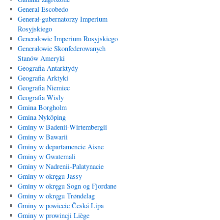
General Escobedo
Generał-gubernatorzy Imperium
Rosyjskiego
Generałowie Imperium Rosyjskiego
Generałowie Skonfederowanych
Stanów Ameryki
Geografia Antarktydy
Geografia Arktyki
Geografia Niemiec
Geografia Wisły
Gmina Borgholm
Gmina Nyköping
Gminy w Badenii-Wirtembergii
Gminy w Bawarii
Gminy w departamencie Aisne
Gminy w Gwatemali
Gminy w Nadrenii-Palatynacie
Gminy w okręgu Jassy
Gminy w okręgu Sogn og Fjordane
Gminy w okręgu Trøndelag
Gminy w powiecie Česká Lípa
Gminy w prowincji Liège