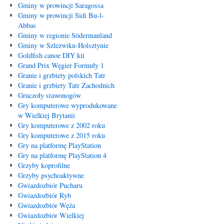
Gminy w prowincji Saragossa
Gminy w prowincji Sidi Bu-l-
Abbas
Gminy w regionie Södermanland
Gminy w Szlezwiku-Holsztynie
Goldfish canoe DIY kit
Grand Prix Węgier Formuły 1
Granie i grzbiety polskich Tatr
Granie i grzbiety Tatr Zachodnich
Gruczoły stawonogów
Gry komputerowe wyprodukowane
w Wielkiej Brytanii
Gry komputerowe z 2002 roku
Gry komputerowe z 2015 roku
Gry na platformę PlayStation
Gry na platformę PlayStation 4
Grzyby koprofilne
Grzyby psychoaktywne
Gwiazdozbiór Pucharu
Gwiazdozbiór Ryb
Gwiazdozbiór Węża
Gwiazdozbiór Wielkiej