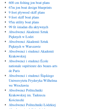
600 cm fishing jon boat plans
67m jon boat design blueprints
9 foot plywood skiff plans
9 foot skiff boat plans
95m utility boat plans
99 fit śniadan dla aktywnych
Absolwenci Akademii Sztuk
Pięknych w Łodzi
Absolwenci Akademii Sztuk
Pięknych w Warszawie
Absolwenci i studenci Akademii
Krakowskiej
Absolwenci i studenci École
nationale supérieure des beaux-arts
de Paris
Absolwenci i studenci Śląskiego
Uniwersytetu Fryderyka Wilhelma
we Wrocławiu
Absolwenci Politechniki
Krakowskiej im. Tadeusza
Kościuszki
Absolwenci Politechniki Łódzkiej