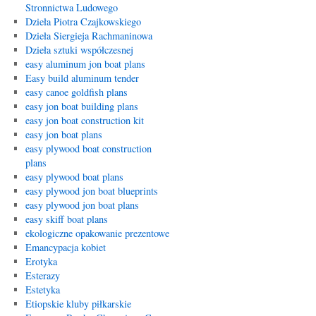
Stronnictwa Ludowego
Dzieła Piotra Czajkowskiego
Dzieła Siergieja Rachmaninowa
Dzieła sztuki współczesnej
easy aluminum jon boat plans
Easy build aluminum tender
easy canoe goldfish plans
easy jon boat building plans
easy jon boat construction kit
easy jon boat plans
easy plywood boat construction
plans
easy plywood boat plans
easy plywood jon boat blueprints
easy plywood jon boat plans
easy skiff boat plans
ekologiczne opakowanie prezentowe
Emancypacja kobiet
Erotyka
Esterazy
Estetyka
Etiopskie kluby piłkarskie