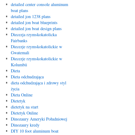
detailed center console aluminum
boat plans
detailed jon 1238 plans
detailed jon boat blueprints
detailed jon boat design plans
Diecezja rzymskokatolicka
Fairbanks
Diecezje rzymskokatolickie w
Gwatemali
Diecezje rzymskokatolickie w
Kolumbii
Dieta
Dieta odchudzająca
dieta odchudzająca i zdrowy styl
życia
Dieta Online
Dietetyk
dietetyk na start
Dietetyk Online
Dinozaury Ameryki Południowej
Dinozaury kredy
DIY 10 foot aluminum boat