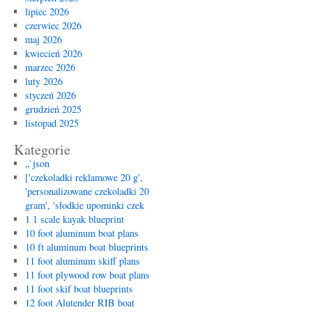
lipiec 2026
czerwiec 2026
maj 2026
kwiecień 2026
marzec 2026
luty 2026
styczeń 2026
grudzień 2025
listopad 2025
Kategorie
„`json
['czekoladki reklamowe 20 g',
'personalizowane czekoladki 20
gram', 'słodkie upominki czek
1 1 scale kayak blueprint
10 foot aluminum boat plans
10 ft aluminum boat blueprints
11 foot aluminum skiff plans
11 foot plywood row boat plans
11 foot skif boat blueprints
12 foot Alutender RIB boat