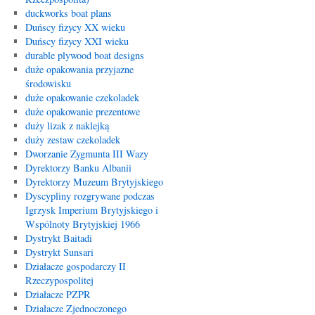
duckworks boat plans
Duńscy fizycy XX wieku
Duńscy fizycy XXI wieku
durable plywood boat designs
duże opakowania przyjazne
środowisku
duże opakowanie czekoladek
duże opakowanie prezentowe
duży lizak z naklejką
duży zestaw czekoladek
Dworzanie Zygmunta III Wazy
Dyrektorzy Banku Albanii
Dyrektorzy Muzeum Brytyjskiego
Dyscypliny rozgrywane podczas
Igrzysk Imperium Brytyjskiego i
Wspólnoty Brytyjskiej 1966
Dystrykt Baitadi
Dystrykt Sunsari
Działacze gospodarczy II
Rzeczypospolitej
Działacze PZPR
Działacze Zjednoczonego