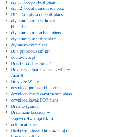
diy 11 foot jon boat plans
diy 12 foot aluminum jon boat
DIY 15m plywood skiff plans
diy aluminum boat house
blueprints
diy aluminum jon boat plans
diy aluminum utility skiff
diy micro skiff plans
DIY plywood skiff kit
dobra-dieta.pl
Dodatki do The Sims 4
Doktorzy honoris causa uczelni w
Austrii
Dorzecze Wisły
download jon boat blueprints
download kayak construction plans
download kayak PDF plans
Drawno (gmina)
Drewniane kościoły w
województwie opolskim
drift boat plans
Duchowni diecezji krakowskiej (I
Rzeczpospolita)