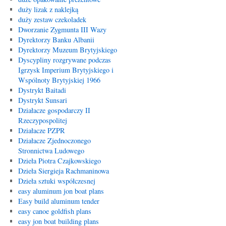
duży lizak z naklejką
duży zestaw czekoladek
Dworzanie Zygmunta III Wazy
Dyrektorzy Banku Albanii
Dyrektorzy Muzeum Brytyjskiego
Dyscypliny rozgrywane podczas
Igrzysk Imperium Brytyjskiego i
Wspólnoty Brytyjskiej 1966
Dystrykt Baitadi
Dystrykt Sunsari
Działacze gospodarczy II
Rzeczypospolitej
Działacze PZPR
Działacze Zjednoczonego
Stronnictwa Ludowego
Dzieła Piotra Czajkowskiego
Dzieła Siergieja Rachmaninowa
Dzieła sztuki współczesnej
easy aluminum jon boat plans
Easy build aluminum tender
easy canoe goldfish plans
easy jon boat building plans