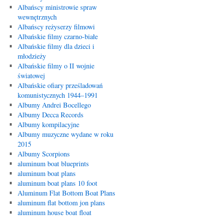
Albańscy ministrowie spraw
wewnętrznych
Albańscy reżyserzy filmowi
Albańskie filmy czarno-białe
Albańskie filmy dla dzieci i
młodzieży
Albańskie filmy o II wojnie
światowej
Albańskie ofiary prześladowań
komunistycznych 1944–1991
Albumy Andrei Bocellego
Albumy Decca Records
Albumy kompilacyjne
Albumy muzyczne wydane w roku
2015
Albumy Scorpions
aluminum boat blueprints
aluminum boat plans
aluminum boat plans 10 foot
Aluminum Flat Bottom Boat Plans
aluminum flat bottom jon plans
aluminum house boat float