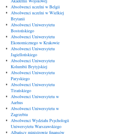
Akademii Wojskowej
Absolwenci uczelni w Belgii
Absolwenci uczelni w Wielkiej
Brytanii
Absolwenci Uniwersytetu
Bostońskiego
Absolwenci Uniwersytetu
Ekonomicznego w Krakowie
Absolwenci Uniwersytetu
Jagiellońskiego
Absolwenci Uniwersytetu
Kolumbii Brytyjskiej
Absolwenci Uniwersytetu
Paryskiego
Absolwenci Uniwersytetu
Tirańskiego
Absolwenci Uniwersytetu w
Aarhus
Absolwenci Uniwersytetu w
Zagrzebiu
Absolwenci Wydziału Psychologii
Uniwersytetu Warszawskiego
Albańscy ministrowie finansów