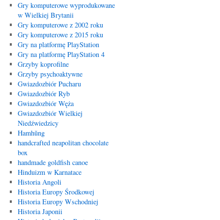
Gry komputerowe wyprodukowane
w Wielkiej Brytanii
Gry komputerowe z 2002 roku
Gry komputerowe z 2015 roku
Gry na platformę PlayStation
Gry na platformę PlayStation 4
Grzyby koprofilne
Grzyby psychoaktywne
Gwiazdozbiór Pucharu
Gwiazdozbiór Ryb
Gwiazdozbiór Węża
Gwiazdozbiór Wielkiej
Niedźwiedzicy
Hamhŭng
handcrafted neapolitan chocolate
box
handmade goldfish canoe
Hinduizm w Karnatace
Historia Angoli
Historia Europy Środkowej
Historia Europy Wschodniej
Historia Japonii