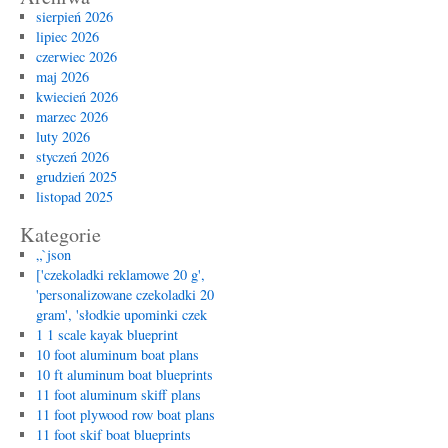
sierpień 2026
lipiec 2026
czerwiec 2026
maj 2026
kwiecień 2026
marzec 2026
luty 2026
styczeń 2026
grudzień 2025
listopad 2025
Kategorie
„`json
['czekoladki reklamowe 20 g',
'personalizowane czekoladki 20
gram', 'słodkie upominki czek
1 1 scale kayak blueprint
10 foot aluminum boat plans
10 ft aluminum boat blueprints
11 foot aluminum skiff plans
11 foot plywood row boat plans
11 foot skif boat blueprints