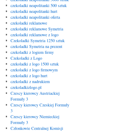
czekoladki neapolitanki 500 sztuk
czekoladki neapolitanki hurt
czekoladki neapolitanki oferta
czekoladki reklamowe
czekoladki reklamowe Symetria
czekoladki reklamowe z logo
Czekoladki Symetria 1250 sztuk
czekoladki Symetria na prezent
czekoladki z logiem firmy
Czekoladki z Logo
czekoladki z logo 1500 sztuk
czekoladki z logo firmowym
czekoladki z logo hurt
czekoladki z nadrukiem
czekoladkizlogo.pl
Czescy kierowcy Austriackiej
Formuły 3
Czescy kierowcy Czeskiej Formuły
3
Czescy kierowcy Niemieckiej
Formuły 3
Członkowie Centralnej Komisji