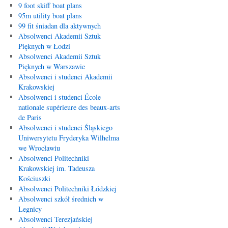
9 foot skiff boat plans
95m utility boat plans
99 fit śniadan dla aktywnych
Absolwenci Akademii Sztuk
Pięknych w Łodzi
Absolwenci Akademii Sztuk
Pięknych w Warszawie
Absolwenci i studenci Akademii
Krakowskiej
Absolwenci i studenci École
nationale supérieure des beaux-arts
de Paris
Absolwenci i studenci Śląskiego
Uniwersytetu Fryderyka Wilhelma
we Wrocławiu
Absolwenci Politechniki
Krakowskiej im. Tadeusza
Kościuszki
Absolwenci Politechniki Łódzkiej
Absolwenci szkół średnich w
Legnicy
Absolwenci Terezjańskiej