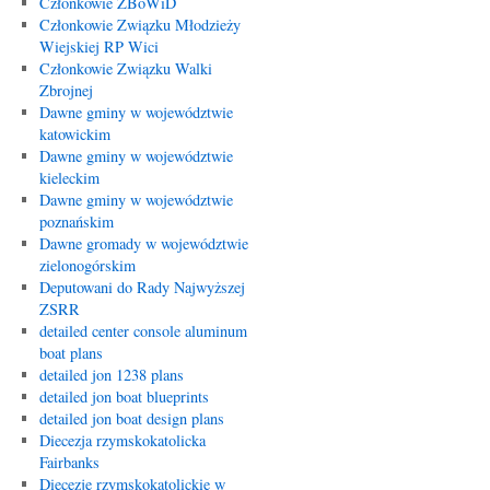
Członkowie ZBoWiD
Członkowie Związku Młodzieży
Wiejskiej RP Wici
Członkowie Związku Walki
Zbrojnej
Dawne gminy w województwie
katowickim
Dawne gminy w województwie
kieleckim
Dawne gminy w województwie
poznańskim
Dawne gromady w województwie
zielonogórskim
Deputowani do Rady Najwyższej
ZSRR
detailed center console aluminum
boat plans
detailed jon 1238 plans
detailed jon boat blueprints
detailed jon boat design plans
Diecezja rzymskokatolicka
Fairbanks
Diecezje rzymskokatolickie w