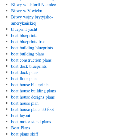
Bitwy w historii Niemiec
Bitwy w V wieku
Bitwy wojny brytyjsko-
amerykańskiej
blueprint yacht
boat blueprints
boat blueprints free
boat building blueprints
boat building plans
boat construction plans
boat dock blueprints
boat dock plans
boat floor plan
boat house blueprints
boat house building plans
boat house designs plans
boat house plan
boat house plans 33 foot
boat layout
boat motor stand plans
Boat Plans
boat plans skiff