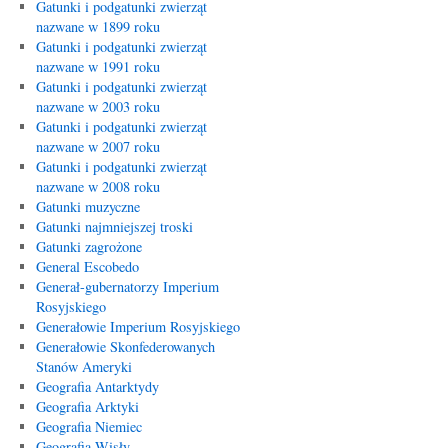
Gatunki i podgatunki zwierząt
nazwane w 1899 roku
Gatunki i podgatunki zwierząt
nazwane w 1991 roku
Gatunki i podgatunki zwierząt
nazwane w 2003 roku
Gatunki i podgatunki zwierząt
nazwane w 2007 roku
Gatunki i podgatunki zwierząt
nazwane w 2008 roku
Gatunki muzyczne
Gatunki najmniejszej troski
Gatunki zagrożone
General Escobedo
Generał-gubernatorzy Imperium
Rosyjskiego
Generałowie Imperium Rosyjskiego
Generałowie Skonfederowanych
Stanów Ameryki
Geografia Antarktydy
Geografia Arktyki
Geografia Niemiec
Geografia Wisły