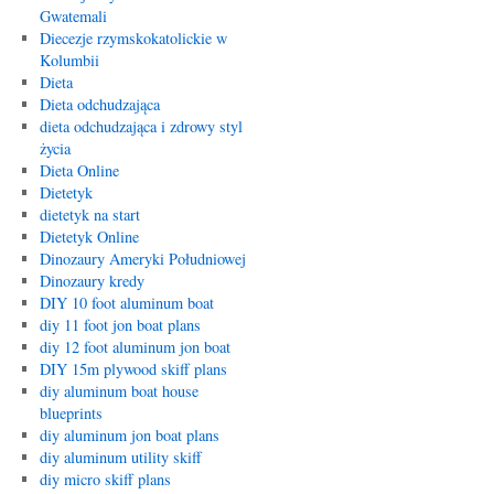
Gwatemali
Diecezje rzymskokatolickie w
Kolumbii
Dieta
Dieta odchudzająca
dieta odchudzająca i zdrowy styl
życia
Dieta Online
Dietetyk
dietetyk na start
Dietetyk Online
Dinozaury Ameryki Południowej
Dinozaury kredy
DIY 10 foot aluminum boat
diy 11 foot jon boat plans
diy 12 foot aluminum jon boat
DIY 15m plywood skiff plans
diy aluminum boat house
blueprints
diy aluminum jon boat plans
diy aluminum utility skiff
diy micro skiff plans