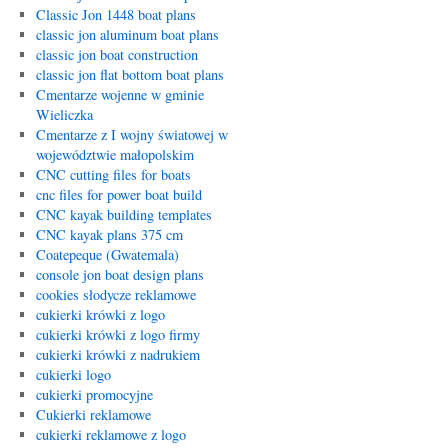
Classic Jon 1448 boat plans
classic jon aluminum boat plans
classic jon boat construction
classic jon flat bottom boat plans
Cmentarze wojenne w gminie
Wieliczka
Cmentarze z I wojny światowej w
województwie małopolskim
CNC cutting files for boats
cnc files for power boat build
CNC kayak building templates
CNC kayak plans 375 cm
Coatepeque (Gwatemala)
console jon boat design plans
cookies słodycze reklamowe
cukierki krówki z logo
cukierki krówki z logo firmy
cukierki krówki z nadrukiem
cukierki logo
cukierki promocyjne
Cukierki reklamowe
cukierki reklamowe z logo