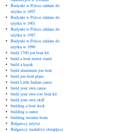
Budynki w Polsce oddane do
użytku w 1897
Budynki w Polsce oddane do
użytku w 1901
Budynki w Polsce oddane do
użytku w 1987
Budynki w Polsce oddane do
użytku w 1990
build 1760 jon boat kit
build a boat motor stand
build a kayak
build aluminum jon boat
build jon boat plans
build Little Indian canoe
build your own canoe
build your own row boat kit
build your own skiff
building a boat dock
building a canoe
building wooden boats
Bułgarscy artyści
Bułgarscy medaliści olimpijscy