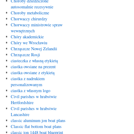
Choroby dziedziczone
autosomalnie recesywnie
Choroby metaboliczne
Chorwaccy chirurdzy
Chorwaccy ministrowie spraw
wewnętrznych
Chóry akademickie
Chóry we Wrocławiu
Chrząszcze Nowej Zelandii
Chrząszcze Rosji
ciasteczka z własną etykietą
ciastka owsiane na prezent
ciastka owsiane z etykietą
ciastka z nadrukiem
personalizowanym
ciastka z własnym logo
Civil parishes w hrabstwie
Hertfordshire
Civil parishes w hrabstwie
Lancashire
classic aluminum jon boat plans
Classic flat bottom boat plans
classic jon 1448 boat blueprint