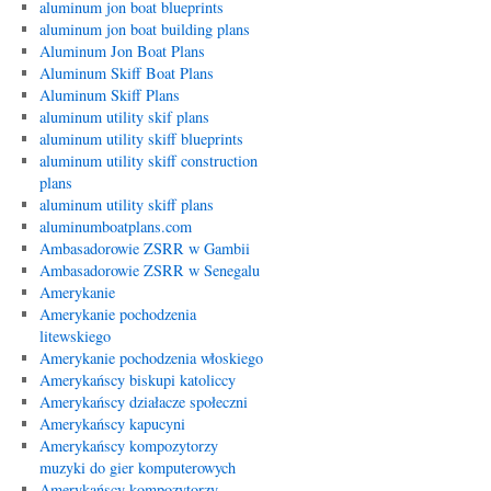
aluminum jon boat blueprints
aluminum jon boat building plans
Aluminum Jon Boat Plans
Aluminum Skiff Boat Plans
Aluminum Skiff Plans
aluminum utility skif plans
aluminum utility skiff blueprints
aluminum utility skiff construction
plans
aluminum utility skiff plans
aluminumboatplans.com
Ambasadorowie ZSRR w Gambii
Ambasadorowie ZSRR w Senegalu
Amerykanie
Amerykanie pochodzenia
litewskiego
Amerykanie pochodzenia włoskiego
Amerykańscy biskupi katoliccy
Amerykańscy działacze społeczni
Amerykańscy kapucyni
Amerykańscy kompozytorzy
muzyki do gier komputerowych
Amerykańscy kompozytorzy