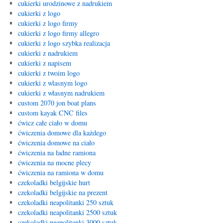
cukierki urodzinowe z nadrukiem
cukierki z logo
cukierki z logo firmy
cukierki z logo firmy allegro
cukierki z logo szybka realizacja
cukierki z nadrukiem
cukierki z napisem
cukierki z twoim logo
cukierki z wlasnym logo
cukierki z własnym nadrukiem
custom 2070 jon boat plans
custom kayak CNC files
ćwicz całe ciało w domu
ćwiczenia domowe dla każdego
ćwiczenia domowe na ciało
ćwiczenia na ładne ramiona
ćwiczenia na mocne plecy
ćwiczenia na ramiona w domu
czekoladki belgijskie hurt
czekoladki belgijskie na prezent
czekoladki neapolitanki 250 sztuk
czekoladki neapolitanki 2500 sztuk
czekoladki neapolitanki 3000 sztuk