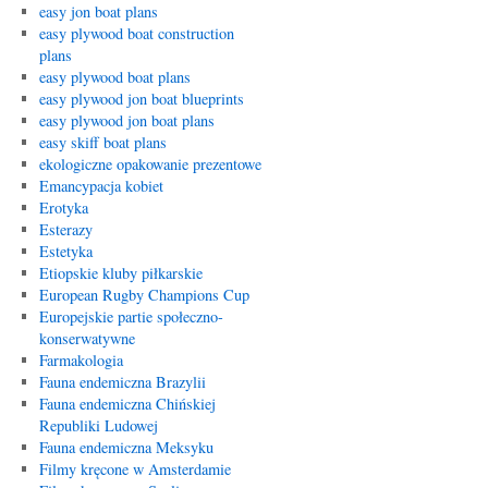
easy jon boat plans
easy plywood boat construction
plans
easy plywood boat plans
easy plywood jon boat blueprints
easy plywood jon boat plans
easy skiff boat plans
ekologiczne opakowanie prezentowe
Emancypacja kobiet
Erotyka
Esterazy
Estetyka
Etiopskie kluby piłkarskie
European Rugby Champions Cup
Europejskie partie społeczno-
konserwatywne
Farmakologia
Fauna endemiczna Brazylii
Fauna endemiczna Chińskiej
Republiki Ludowej
Fauna endemiczna Meksyku
Filmy kręcone w Amsterdamie