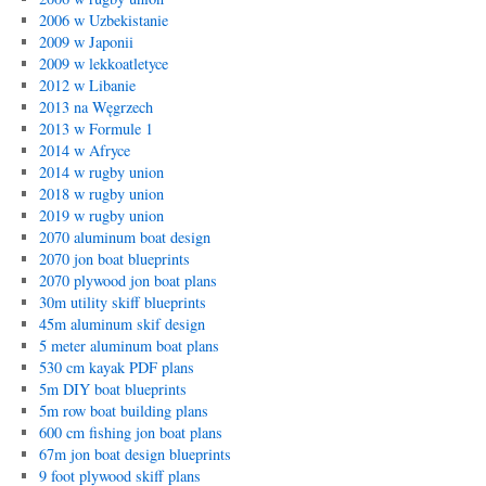
2006 w Uzbekistanie
2009 w Japonii
2009 w lekkoatletyce
2012 w Libanie
2013 na Węgrzech
2013 w Formule 1
2014 w Afryce
2014 w rugby union
2018 w rugby union
2019 w rugby union
2070 aluminum boat design
2070 jon boat blueprints
2070 plywood jon boat plans
30m utility skiff blueprints
45m aluminum skif design
5 meter aluminum boat plans
530 cm kayak PDF plans
5m DIY boat blueprints
5m row boat building plans
600 cm fishing jon boat plans
67m jon boat design blueprints
9 foot plywood skiff plans