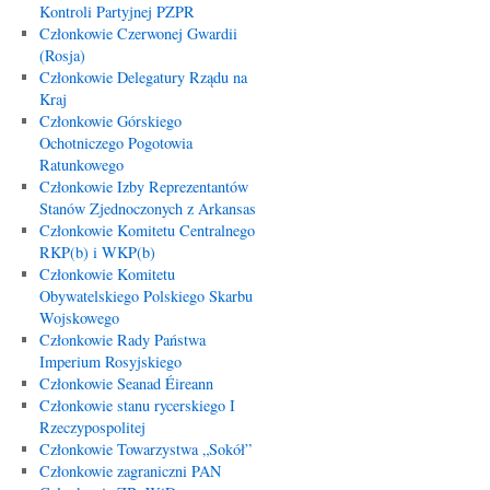
Kontroli Partyjnej PZPR
Członkowie Czerwonej Gwardii
(Rosja)
Członkowie Delegatury Rządu na
Kraj
Członkowie Górskiego
Ochotniczego Pogotowia
Ratunkowego
Członkowie Izby Reprezentantów
Stanów Zjednoczonych z Arkansas
Członkowie Komitetu Centralnego
RKP(b) i WKP(b)
Członkowie Komitetu
Obywatelskiego Polskiego Skarbu
Wojskowego
Członkowie Rady Państwa
Imperium Rosyjskiego
Członkowie Seanad Éireann
Członkowie stanu rycerskiego I
Rzeczypospolitej
Członkowie Towarzystwa „Sokół”
Członkowie zagraniczni PAN