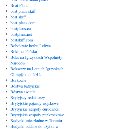
Boat Plans
boat plans skiff
boat skiff
boat-plans.com
boatplans.eu
boatplans.net
boatskiff.com
Bobolowie herbu Leliwa
Bokinka Pańska
Boks na Igrzyskach Wspólnoty
Narodów
Bokserzy na Letnich Igrzyskach
Olimpijskich 2012
Borkowie
Bóstwa bałtyjskie
Bóstwa światła
Brytyjscy redaktorzy
Brytyjskie pojazdy wojskowe
Brytyjskie zespoły eurodance
Brytyjskie zespoły punkrockowe
Budynki mieszkalne w Toruniu
Budynki oddane do użytku w