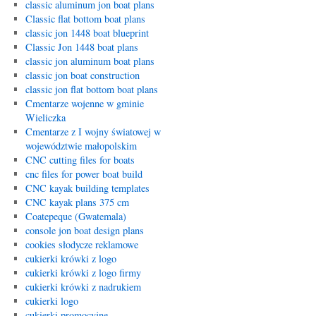
classic aluminum jon boat plans
Classic flat bottom boat plans
classic jon 1448 boat blueprint
Classic Jon 1448 boat plans
classic jon aluminum boat plans
classic jon boat construction
classic jon flat bottom boat plans
Cmentarze wojenne w gminie
Wieliczka
Cmentarze z I wojny światowej w
województwie małopolskim
CNC cutting files for boats
cnc files for power boat build
CNC kayak building templates
CNC kayak plans 375 cm
Coatepeque (Gwatemala)
console jon boat design plans
cookies słodycze reklamowe
cukierki krówki z logo
cukierki krówki z logo firmy
cukierki krówki z nadrukiem
cukierki logo
cukierki promocyjne