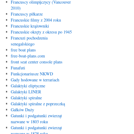
Francuscy olimpijczycy (Vancouver
2010)
Francuscy piłkarze
Francuskie filmy z 2004 roku
Francuskie krążowniki
Francuskie okręty z okresu po 1945
Francuzi pochodzenia
senegalskiego
free boat plans
free-boat-plans.com
front seat center console plans
Funafuti
Funkcjonariusze NKWD
Gady hodowane w terrariach
Galaktyki eliptyczne
Galaktyki LINER
Galaktyki spiralne
Galaktyki spiralne z poprzeczką
Gałków Duży
Gatunki i podgatunki zwierząt
nazwane w 1803 roku
Gatunki i podgatunki zwierząt
nazwane w 1828 roku