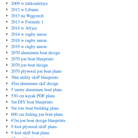
2009 w lekkoatletyce
2012 w Libanie
2013 na Węgrzech
2013 w Formule 1
2014 w Afryce
2014 w rugby union
2018 w rugby union
2019 w rugby union
2070 aluminum boat design
2070 jon boat blueprints
2070 jon boat design
2070 plywood jon boat plans
30m utility skiff blueprints
45m aluminum skif design
5 meter aluminum boat plans
530 cm kayak PDF plans
5m DIY boat blueprints
5m row boat building plans
600 cm fishing jon boat plans
67m jon boat design blueprints
9 foot plywood skiff plans
9 foot skiff boat plans