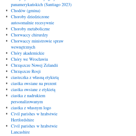
panamerykańskich (Santiago 2023)
Chodów (gmina)
Choroby dziedziczone
autosomalnie recesywnie
Choroby metaboliczne
Chorwaccy chirurdzy
Chorwaccy ministrowie spraw
wewnętrznych
Chóry akademickie
Chóry we Wrocławiu
Chrząszcze Nowej Zelandii
Chrząszcze Rosji
ciasteczka z własną etykietą
ciastka owsiane na prezent
ciastka owsiane z etykietą
ciastka z nadrukiem
personalizowanym
ciastka z własnym logo
Civil parishes w hrabstwie
Hertfordshire
Civil parishes w hrabstwie
Lancashire