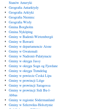
Stanów Ameryki
Geografia Antarktydy
Geografia Arktyki
Geografia Niemiec
Geografia Wisły
Gmina Borgholm
Gmina Nyköping
Gminy w Badenii-Wirtembergii
Gminy w Bawarii
Gminy w departamencie Aisne
Gminy w Gwatemali
Gminy w Nadrenii-Palatynacie
Gminy w okręgu Jassy
Gminy w okręgu Sogn og Fjordane
Gminy w okręgu Trøndelag
Gminy w powiecie Česká Lípa
Gminy w prowincji Liège
Gminy w prowincji Saragossa
Gminy w prowincji Sidi Bu-l-
Abbas
Gminy w regionie Södermanland
Gminy w Szlezwiku-Holsztynie