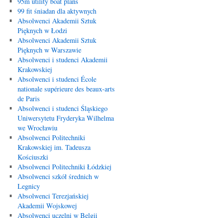
95m utility boat plans
99 fit śniadan dla aktywnych
Absolwenci Akademii Sztuk
Pięknych w Łodzi
Absolwenci Akademii Sztuk
Pięknych w Warszawie
Absolwenci i studenci Akademii
Krakowskiej
Absolwenci i studenci École
nationale supérieure des beaux-arts
de Paris
Absolwenci i studenci Śląskiego
Uniwersytetu Fryderyka Wilhelma
we Wrocławiu
Absolwenci Politechniki
Krakowskiej im. Tadeusza
Kościuszki
Absolwenci Politechniki Łódzkiej
Absolwenci szkół średnich w
Legnicy
Absolwenci Terezjańskiej
Akademii Wojskowej
Absolwenci uczelni w Belgii