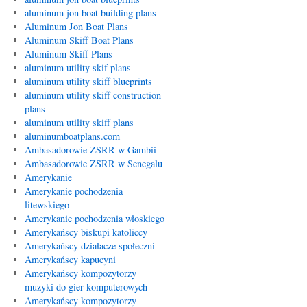
aluminum jon boat building plans
Aluminum Jon Boat Plans
Aluminum Skiff Boat Plans
Aluminum Skiff Plans
aluminum utility skif plans
aluminum utility skiff blueprints
aluminum utility skiff construction
plans
aluminum utility skiff plans
aluminumboatplans.com
Ambasadorowie ZSRR w Gambii
Ambasadorowie ZSRR w Senegalu
Amerykanie
Amerykanie pochodzenia
litewskiego
Amerykanie pochodzenia włoskiego
Amerykańscy biskupi katoliccy
Amerykańscy działacze społeczni
Amerykańscy kapucyni
Amerykańscy kompozytorzy
muzyki do gier komputerowych
Amerykańscy kompozytorzy