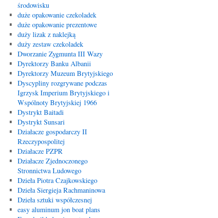
środowisku
duże opakowanie czekoladek
duże opakowanie prezentowe
duży lizak z naklejką
duży zestaw czekoladek
Dworzanie Zygmunta III Wazy
Dyrektorzy Banku Albanii
Dyrektorzy Muzeum Brytyjskiego
Dyscypliny rozgrywane podczas
Igrzysk Imperium Brytyjskiego i
Wspólnoty Brytyjskiej 1966
Dystrykt Baitadi
Dystrykt Sunsari
Działacze gospodarczy II
Rzeczypospolitej
Działacze PZPR
Działacze Zjednoczonego
Stronnictwa Ludowego
Dzieła Piotra Czajkowskiego
Dzieła Siergieja Rachmaninowa
Dzieła sztuki współczesnej
easy aluminum jon boat plans