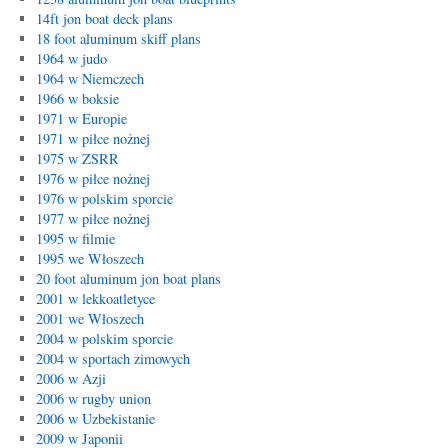
14ft jon boat deck plans
18 foot aluminum skiff plans
1964 w judo
1964 w Niemczech
1966 w boksie
1971 w Europie
1971 w piłce nożnej
1975 w ZSRR
1976 w piłce nożnej
1976 w polskim sporcie
1977 w piłce nożnej
1995 w filmie
1995 we Włoszech
20 foot aluminum jon boat plans
2001 w lekkoatletyce
2001 we Włoszech
2004 w polskim sporcie
2004 w sportach zimowych
2006 w Azji
2006 w rugby union
2006 w Uzbekistanie
2009 w Japonii