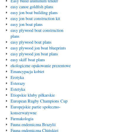
Easy build aluminum tender
easy canoe goldfish plans
easy jon boat building plans
easy jon boat construction kit
easy jon boat plans
easy plywood boat construction
plans
easy plywood boat plans
easy plywood jon boat blueprints
easy plywood jon boat plans
easy skiff boat plans
ekologiczne opakowanie prezentowe
Emancypacja kobiet
Erotyka
Esterazy
Estetyka
Etiopskie kluby piłkarskie
European Rugby Champions Cup
Europejskie partie społeczno-
konserwatywne
Farmakologia
Fauna endemiczna Brazylii
Fauna endemiczna Chińskiej