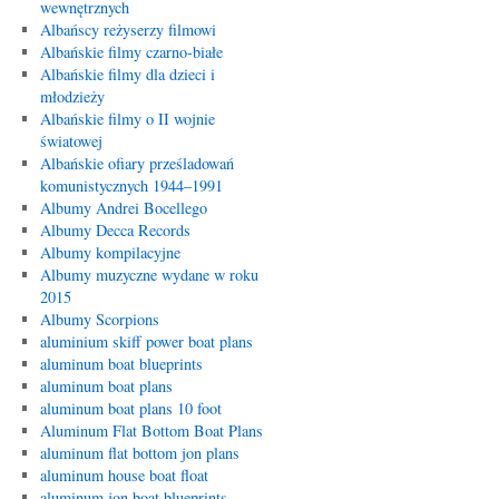
wewnętrznych
Albańscy reżyserzy filmowi
Albańskie filmy czarno-białe
Albańskie filmy dla dzieci i
młodzieży
Albańskie filmy o II wojnie
światowej
Albańskie ofiary prześladowań
komunistycznych 1944–1991
Albumy Andrei Bocellego
Albumy Decca Records
Albumy kompilacyjne
Albumy muzyczne wydane w roku
2015
Albumy Scorpions
aluminium skiff power boat plans
aluminum boat blueprints
aluminum boat plans
aluminum boat plans 10 foot
Aluminum Flat Bottom Boat Plans
aluminum flat bottom jon plans
aluminum house boat float
aluminum jon boat blueprints