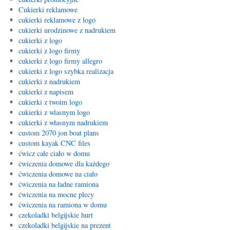
Cukierki reklamowe
cukierki reklamowe z logo
cukierki urodzinowe z nadrukiem
cukierki z logo
cukierki z logo firmy
cukierki z logo firmy allegro
cukierki z logo szybka realizacja
cukierki z nadrukiem
cukierki z napisem
cukierki z twoim logo
cukierki z wlasnym logo
cukierki z własnym nadrukiem
custom 2070 jon boat plans
custom kayak CNC files
ćwicz całe ciało w domu
ćwiczenia domowe dla każdego
ćwiczenia domowe na ciało
ćwiczenia na ładne ramiona
ćwiczenia na mocne plecy
ćwiczenia na ramiona w domu
czekoladki belgijskie hurt
czekoladki belgijskie na prezent