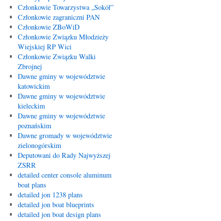
Członkowie Towarzystwa „Sokół”
Członkowie zagraniczni PAN
Członkowie ZBoWiD
Członkowie Związku Młodzieży
Wiejskiej RP Wici
Członkowie Związku Walki
Zbrojnej
Dawne gminy w województwie
katowickim
Dawne gminy w województwie
kieleckim
Dawne gminy w województwie
poznańskim
Dawne gromady w województwie
zielonogórskim
Deputowani do Rady Najwyższej
ZSRR
detailed center console aluminum
boat plans
detailed jon 1238 plans
detailed jon boat blueprints
detailed jon boat design plans