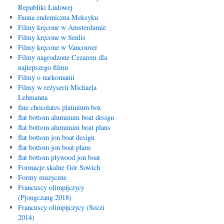
Republiki Ludowej
Fauna endemiczna Meksyku
Filmy kręcone w Amsterdamie
Filmy kręcone w Senlis
Filmy kręcone w Vancouver
Filmy nagrodzone Cezarem dla
najlepszego filmu
Filmy o narkomanii
Filmy w reżyserii Michaela
Lehmanna
fine chocolates platinium box
flat bottom aluminum boat design
flat bottom aluminum boat plans
flat bottom jon boat design
flat bottom jon boat plans
flat bottom plywood jon boat
Formacje skalne Gór Sowich
Formy muzyczne
Francuscy olimpijczycy
(Pjongczang 2018)
Francuscy olimpijczycy (Soczi
2014)