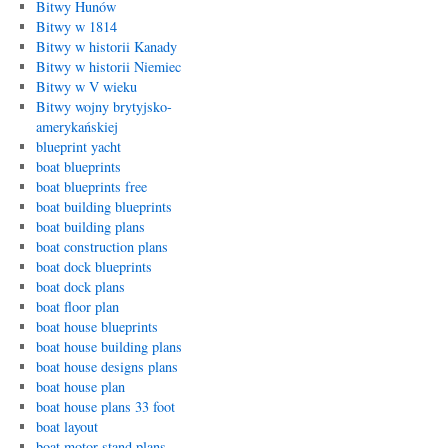
Bitwy Hunów
Bitwy w 1814
Bitwy w historii Kanady
Bitwy w historii Niemiec
Bitwy w V wieku
Bitwy wojny brytyjsko-
amerykańskiej
blueprint yacht
boat blueprints
boat blueprints free
boat building blueprints
boat building plans
boat construction plans
boat dock blueprints
boat dock plans
boat floor plan
boat house blueprints
boat house building plans
boat house designs plans
boat house plan
boat house plans 33 foot
boat layout
boat motor stand plans