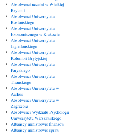
Absolwenci uczelni w Wielkiej
Brytanii
Absolwenci Uniwersytetu
Bostońskiego
Absolwenci Uniwersytetu
Ekonomicznego w Krakowie
Absolwenci Uniwersytetu
Jagiellońskiego
Absolwenci Uniwersytetu
Kolumbii Brytyjskiej
Absolwenci Uniwersytetu
Paryskiego
Absolwenci Uniwersytetu
Tirańskiego
Absolwenci Uniwersytetu w
Aarhus
Absolwenci Uniwersytetu w
Zagrzebiu
Absolwenci Wydziału Psychologii
Uniwersytetu Warszawskiego
Albańscy ministrowie finansów
Albańscy ministrowie spraw