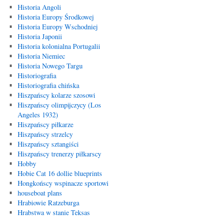
Historia Angoli
Historia Europy Środkowej
Historia Europy Wschodniej
Historia Japonii
Historia kolonialna Portugalii
Historia Niemiec
Historia Nowego Targu
Historiografia
Historiografia chińska
Hiszpańscy kolarze szosowi
Hiszpańscy olimpijczycy (Los
Angeles 1932)
Hiszpańscy piłkarze
Hiszpańscy strzelcy
Hiszpańscy sztangiści
Hiszpańscy trenerzy piłkarscy
Hobby
Hobie Cat 16 dollie blueprints
Hongkońscy wspinacze sportowi
houseboat plans
Hrabiowie Ratzeburga
Hrabstwa w stanie Teksas