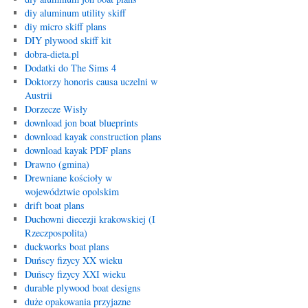
diy aluminum utility skiff
diy micro skiff plans
DIY plywood skiff kit
dobra-dieta.pl
Dodatki do The Sims 4
Doktorzy honoris causa uczelni w
Austrii
Dorzecze Wisły
download jon boat blueprints
download kayak construction plans
download kayak PDF plans
Drawno (gmina)
Drewniane kościoły w
województwie opolskim
drift boat plans
Duchowni diecezji krakowskiej (I
Rzeczpospolita)
duckworks boat plans
Duńscy fizycy XX wieku
Duńscy fizycy XXI wieku
durable plywood boat designs
duże opakowania przyjazne