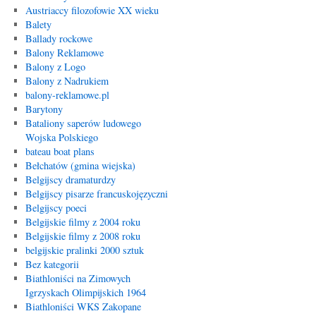
Austriaccy filozofowie XX wieku
Balety
Ballady rockowe
Balony Reklamowe
Balony z Logo
Balony z Nadrukiem
balony-reklamowe.pl
Barytony
Bataliony saperów ludowego
Wojska Polskiego
bateau boat plans
Bełchatów (gmina wiejska)
Belgijscy dramaturdzy
Belgijscy pisarze francuskojęzyczni
Belgijscy poeci
Belgijskie filmy z 2004 roku
Belgijskie filmy z 2008 roku
belgijskie pralinki 2000 sztuk
Bez kategorii
Biathloniści na Zimowych
Igrzyskach Olimpijskich 1964
Biathloniści WKS Zakopane