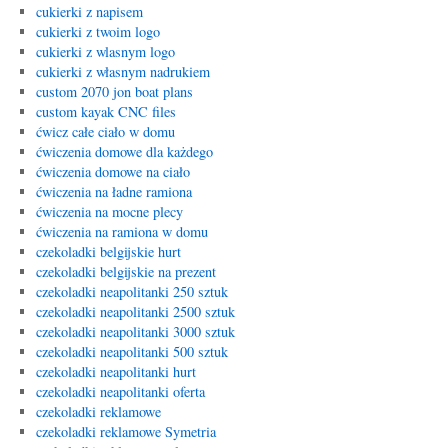
cukierki z napisem
cukierki z twoim logo
cukierki z wlasnym logo
cukierki z własnym nadrukiem
custom 2070 jon boat plans
custom kayak CNC files
ćwicz całe ciało w domu
ćwiczenia domowe dla każdego
ćwiczenia domowe na ciało
ćwiczenia na ładne ramiona
ćwiczenia na mocne plecy
ćwiczenia na ramiona w domu
czekoladki belgijskie hurt
czekoladki belgijskie na prezent
czekoladki neapolitanki 250 sztuk
czekoladki neapolitanki 2500 sztuk
czekoladki neapolitanki 3000 sztuk
czekoladki neapolitanki 500 sztuk
czekoladki neapolitanki hurt
czekoladki neapolitanki oferta
czekoladki reklamowe
czekoladki reklamowe Symetria