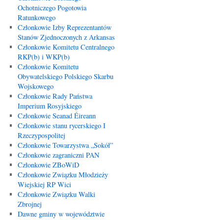
Ochotniczego Pogotowia
Ratunkowego
Członkowie Izby Reprezentantów
Stanów Zjednoczonych z Arkansas
Członkowie Komitetu Centralnego
RKP(b) i WKP(b)
Członkowie Komitetu
Obywatelskiego Polskiego Skarbu
Wojskowego
Członkowie Rady Państwa
Imperium Rosyjskiego
Członkowie Seanad Éireann
Członkowie stanu rycerskiego I
Rzeczypospolitej
Członkowie Towarzystwa „Sokół”
Członkowie zagraniczni PAN
Członkowie ZBoWiD
Członkowie Związku Młodzieży
Wiejskiej RP Wici
Członkowie Związku Walki
Zbrojnej
Dawne gminy w województwie