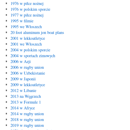
1976 w piłce nożnej
1976 w polskim sporcie
1977 w piłce nożnej
1995 w filmie
1995 we Włoszech
20 foot aluminum jon boat plans
2001 w lekkoatletyce
2001 we Włoszech
2004 w polskim sporcie
2004 w sportach zimowych
2006 w Azji
2006 w rugby union
2006 w Uzbekistanie
2009 w Japonii
2009 w lekkoatletyce
2012 w Libanie
2013 na Węgrzech
2013 w Formule 1
2014 w Afryce
2014 w rugby union
2018 w rugby union
2019 w rugby union