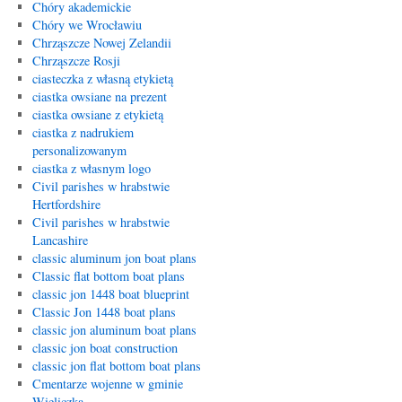
Chóry akademickie
Chóry we Wrocławiu
Chrząszcze Nowej Zelandii
Chrząszcze Rosji
ciasteczka z własną etykietą
ciastka owsiane na prezent
ciastka owsiane z etykietą
ciastka z nadrukiem
personalizowanym
ciastka z własnym logo
Civil parishes w hrabstwie
Hertfordshire
Civil parishes w hrabstwie
Lancashire
classic aluminum jon boat plans
Classic flat bottom boat plans
classic jon 1448 boat blueprint
Classic Jon 1448 boat plans
classic jon aluminum boat plans
classic jon boat construction
classic jon flat bottom boat plans
Cmentarze wojenne w gminie
Wieliczka