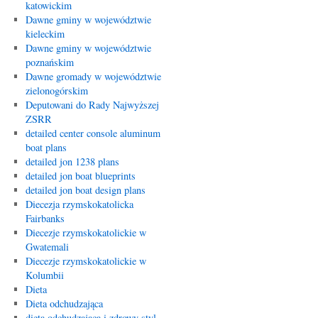
katowickim
Dawne gminy w województwie
kieleckim
Dawne gminy w województwie
poznańskim
Dawne gromady w województwie
zielonogórskim
Deputowani do Rady Najwyższej
ZSRR
detailed center console aluminum
boat plans
detailed jon 1238 plans
detailed jon boat blueprints
detailed jon boat design plans
Diecezja rzymskokatolicka
Fairbanks
Diecezje rzymskokatolickie w
Gwatemali
Diecezje rzymskokatolickie w
Kolumbii
Dieta
Dieta odchudzająca
dieta odchudzająca i zdrowy styl