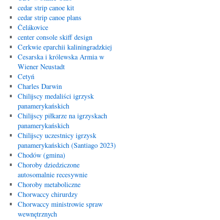
cedar strip canoe kit
cedar strip canoe plans
Čelákovice
center console skiff design
Cerkwie eparchii kaliningradzkiej
Cesarska i królewska Armia w
Wiener Neustadt
Cetyń
Charles Darwin
Chilijscy medaliści igrzysk
panamerykańskich
Chilijscy piłkarze na igrzyskach
panamerykańskich
Chilijscy uczestnicy igrzysk
panamerykańskich (Santiago 2023)
Chodów (gmina)
Choroby dziedziczone
autosomalnie recesywnie
Choroby metaboliczne
Chorwaccy chirurdzy
Chorwaccy ministrowie spraw
wewnętrznych