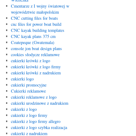
Cmentarze z I wojny światowej w
województwie małopolskim
CNC cutting files for boats
cnc files for power boat build
CNC kayak building templates
CNC kayak plans 375 cm
Coatepeque (Gwatemala)
console jon boat design plans
cookies słodycze reklamowe
cukierki krówki z logo
cukierki krówki z logo firmy
cukierki krówki z nadrukiem
cukierki logo
cukierki promocyjne
Cukierki reklamowe
cukierki reklamowe z logo
cukierki urodzinowe z nadrukiem
cukierki z logo
cukierki z logo firmy
cukierki z logo firmy allegro
cukierki z logo szybka realizacja
cukierki z nadrukiem