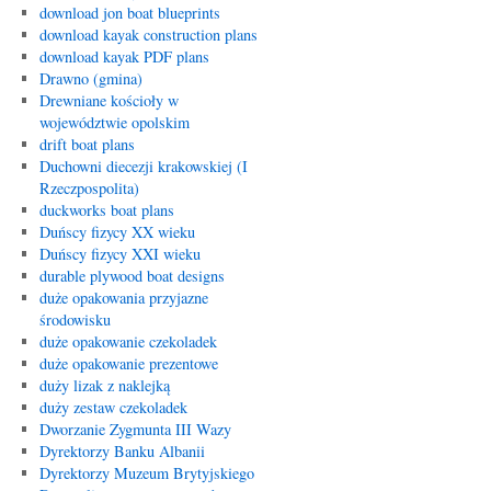
download jon boat blueprints
download kayak construction plans
download kayak PDF plans
Drawno (gmina)
Drewniane kościoły w
województwie opolskim
drift boat plans
Duchowni diecezji krakowskiej (I
Rzeczpospolita)
duckworks boat plans
Duńscy fizycy XX wieku
Duńscy fizycy XXI wieku
durable plywood boat designs
duże opakowania przyjazne
środowisku
duże opakowanie czekoladek
duże opakowanie prezentowe
duży lizak z naklejką
duży zestaw czekoladek
Dworzanie Zygmunta III Wazy
Dyrektorzy Banku Albanii
Dyrektorzy Muzeum Brytyjskiego