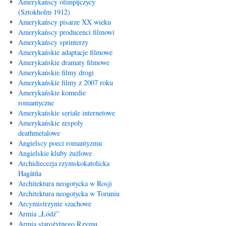
Amerykańscy olimpijczycy
(Sztokholm 1912)
Amerykańscy pisarze XX wieku
Amerykańscy producenci filmowi
Amerykańscy sprinterzy
Amerykańskie adaptacje filmowe
Amerykańskie dramaty filmowe
Amerykańskie filmy drogi
Amerykańskie filmy z 2007 roku
Amerykańskie komedie
romantyczne
Amerykańskie seriale internetowe
Amerykańskie zespoły
deathmetalowe
Angielscy poeci romantyzmu
Angielskie kluby żużlowe
Archidiecezja rzymskokatolicka
Hagåtña
Architektura neogotycka w Rosji
Architektura neogotycka w Toruniu
Arcymistrzynie szachowe
Armia „Łódź”
Armia starożytnego Rzymu