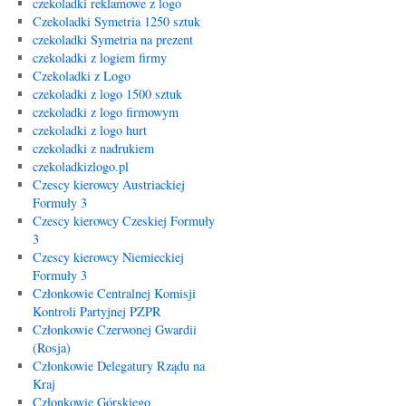
czekoladki reklamowe z logo
Czekoladki Symetria 1250 sztuk
czekoladki Symetria na prezent
czekoladki z logiem firmy
Czekoladki z Logo
czekoladki z logo 1500 sztuk
czekoladki z logo firmowym
czekoladki z logo hurt
czekoladki z nadrukiem
czekoladkizlogo.pl
Czescy kierowcy Austriackiej
Formuły 3
Czescy kierowcy Czeskiej Formuły
3
Czescy kierowcy Niemieckiej
Formuły 3
Członkowie Centralnej Komisji
Kontroli Partyjnej PZPR
Członkowie Czerwonej Gwardii
(Rosja)
Członkowie Delegatury Rządu na
Kraj
Członkowie Górskiego