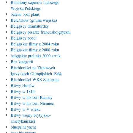
Bataliony saperów ludowego
Wojska Polskiego
bateau boat plans
Bełchatów (gmina wiejska)
Belgijscy dramaturdzy
Belgijscy pisarze francuskojęzyczni
Belgijscy poeci
Belgijskie filmy z 2004 roku
Belgijskie filmy z 2008 roku
belgijskie pralinki 2000 sztuk
Bez kategorii
Biathloniści na Zimowych
Igrzyskach Olimpijskich 1964
Biathloniści WKS Zakopane
Bitwy Hunów
Bitwy w 1814
Bitwy w historii Kanady
Bitwy w historii Niemiec
Bitwy w V wieku
Bitwy wojny brytyjsko-
amerykańskiej
blueprint yacht
boat blueprints