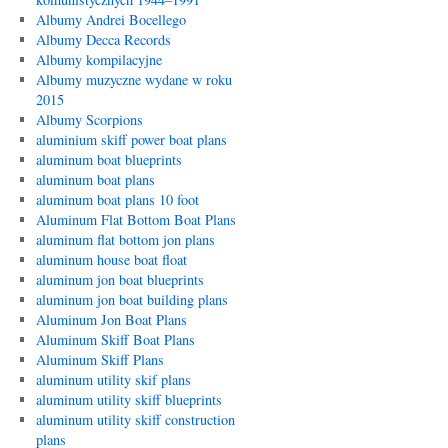
Albumy Andrei Bocellego
Albumy Decca Records
Albumy kompilacyjne
Albumy muzyczne wydane w roku
2015
Albumy Scorpions
aluminium skiff power boat plans
aluminum boat blueprints
aluminum boat plans
aluminum boat plans 10 foot
Aluminum Flat Bottom Boat Plans
aluminum flat bottom jon plans
aluminum house boat float
aluminum jon boat blueprints
aluminum jon boat building plans
Aluminum Jon Boat Plans
Aluminum Skiff Boat Plans
Aluminum Skiff Plans
aluminum utility skif plans
aluminum utility skiff blueprints
aluminum utility skiff construction
plans