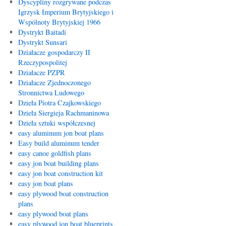
Dyscypliny rozgrywane podczas
Igrzysk Imperium Brytyjskiego i
Wspólnoty Brytyjskiej 1966
Dystrykt Baitadi
Dystrykt Sunsari
Działacze gospodarczy II
Rzeczypospolitej
Działacze PZPR
Działacze Zjednoczonego
Stronnictwa Ludowego
Dzieła Piotra Czajkowskiego
Dzieła Siergieja Rachmaninowa
Dzieła sztuki współczesnej
easy aluminum jon boat plans
Easy build aluminum tender
easy canoe goldfish plans
easy jon boat building plans
easy jon boat construction kit
easy jon boat plans
easy plywood boat construction
plans
easy plywood boat plans
easy plywood jon boat blueprints