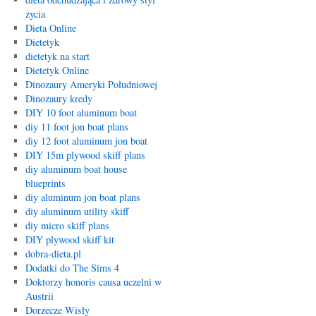
życia
Dieta Online
Dietetyk
dietetyk na start
Dietetyk Online
Dinozaury Ameryki Południowej
Dinozaury kredy
DIY 10 foot aluminum boat
diy 11 foot jon boat plans
diy 12 foot aluminum jon boat
DIY 15m plywood skiff plans
diy aluminum boat house
blueprints
diy aluminum jon boat plans
diy aluminum utility skiff
diy micro skiff plans
DIY plywood skiff kit
dobra-dieta.pl
Dodatki do The Sims 4
Doktorzy honoris causa uczelni w
Austrii
Dorzecze Wisły