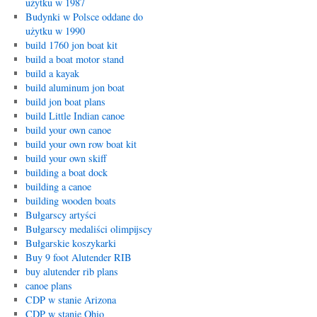
użytku w 1987
Budynki w Polsce oddane do
użytku w 1990
build 1760 jon boat kit
build a boat motor stand
build a kayak
build aluminum jon boat
build jon boat plans
build Little Indian canoe
build your own canoe
build your own row boat kit
build your own skiff
building a boat dock
building a canoe
building wooden boats
Bułgarscy artyści
Bułgarscy medaliści olimpijscy
Bułgarskie koszykarki
Buy 9 foot Alutender RIB
buy alutender rib plans
canoe plans
CDP w stanie Arizona
CDP w stanie Ohio