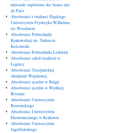
nationale supérieure des beaux-arts
de Paris
Absolwenci i studenci Śląskiego
Uniwersytetu Fryderyka Wilhelma
we Wrocławiu
Absolwenci Politechniki
Krakowskiej im. Tadeusza
Kościuszki
Absolwenci Politechniki Łódzkiej
Absolwenci szkół średnich w
Legnicy
Absolwenci Terezjańskiej
Akademii Wojskowej
Absolwenci uczelni w Belgii
Absolwenci uczelni w Wielkiej
Brytanii
Absolwenci Uniwersytetu
Bostońskiego
Absolwenci Uniwersytetu
Ekonomicznego w Krakowie
Absolwenci Uniwersytetu
Jagiellońskiego