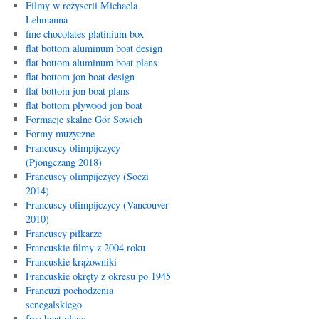
Filmy w reżyserii Michaela
Lehmanna
fine chocolates platinium box
flat bottom aluminum boat design
flat bottom aluminum boat plans
flat bottom jon boat design
flat bottom jon boat plans
flat bottom plywood jon boat
Formacje skalne Gór Sowich
Formy muzyczne
Francuscy olimpijczycy
(Pjongczang 2018)
Francuscy olimpijczycy (Soczi
2014)
Francuscy olimpijczycy (Vancouver
2010)
Francuscy piłkarze
Francuskie filmy z 2004 roku
Francuskie krążowniki
Francuskie okręty z okresu po 1945
Francuzi pochodzenia
senegalskiego
free boat plans