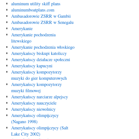
aluminum utility skiff plans
aluminumboatplans.com
Ambasadorowie ZSRR w Gambii
Ambasadorowie ZSRR w Senegalu
Amerykanie
Amerykanie pochodzenia
litewskiego
Amerykanie pochodzenia włoskiego
Amerykańscy biskupi katoliccy
Amerykańscy działacze społeczni
Amerykańscy kapucyni
Amerykańscy kompozytorzy
muzyki do gier komputerowych
Amerykańscy kompozytorzy
muzyki filmowej
Amerykańscy narciarze alpejscy
Amerykańscy nauczyciele
Amerykańscy niewolnicy
Amerykańscy olimpijczycy
(Nagano 1998)
Amerykańscy olimpijczycy (Salt
Lake City 2002)