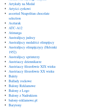
Artykuły na Medal
Artyści cyrkowi
assorted Neapolitan chocolate
selection
Asztarak
ATC-A12
Atimarga
Australijscy judocy
Australijscy medaliści olimpijscy
Australijscy olimpijczycy (Helsinki
1952)
Australijscy sprinterzy
Austriaccy dziennikarze
Austriaccy filozofowie XIX wieku
Austriaccy filozofowie XX wieku
Balety
Ballady rockowe
Balony Reklamowe
Balony z Logo
Balony z Nadrukiem
balony-reklamowe.pl
Barytony