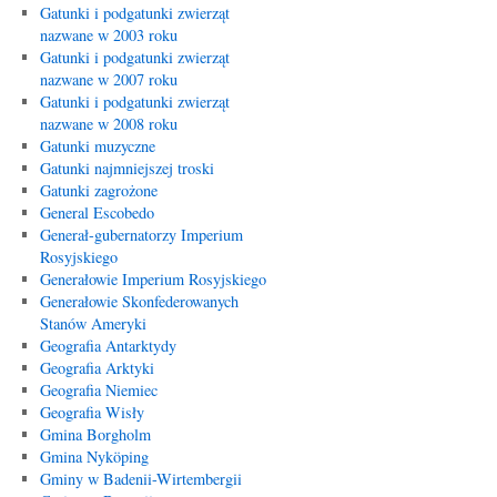
Gatunki i podgatunki zwierząt
nazwane w 2003 roku
Gatunki i podgatunki zwierząt
nazwane w 2007 roku
Gatunki i podgatunki zwierząt
nazwane w 2008 roku
Gatunki muzyczne
Gatunki najmniejszej troski
Gatunki zagrożone
General Escobedo
Generał-gubernatorzy Imperium
Rosyjskiego
Generałowie Imperium Rosyjskiego
Generałowie Skonfederowanych
Stanów Ameryki
Geografia Antarktydy
Geografia Arktyki
Geografia Niemiec
Geografia Wisły
Gmina Borgholm
Gmina Nyköping
Gminy w Badenii-Wirtembergii