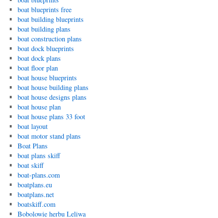
boat blueprints free
boat building blueprints
boat building plans
boat construction plans
boat dock blueprints
boat dock plans
boat floor plan
boat house blueprints
boat house building plans
boat house designs plans
boat house plan
boat house plans 33 foot
boat layout
boat motor stand plans
Boat Plans
boat plans skiff
boat skiff
boat-plans.com
boatplans.eu
boatplans.net
boatskiff.com
Bobolowie herbu Leliwa