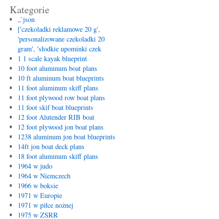
Kategorie
„`json
['czekoladki reklamowe 20 g',
'personalizowane czekoladki 20
gram', 'słodkie upominki czek
1 1 scale kayak blueprint
10 foot aluminum boat plans
10 ft aluminum boat blueprints
11 foot aluminum skiff plans
11 foot plywood row boat plans
11 foot skif boat blueprints
12 foot Alutender RIB boat
12 foot plywood jon boat plans
1238 aluminum jon boat blueprints
14ft jon boat deck plans
18 foot aluminum skiff plans
1964 w judo
1964 w Niemczech
1966 w boksie
1971 w Europie
1971 w piłce nożnej
1975 w ZSRR