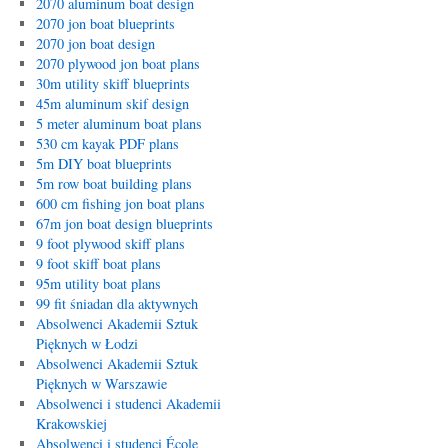
2070 aluminum boat design
2070 jon boat blueprints
2070 jon boat design
2070 plywood jon boat plans
30m utility skiff blueprints
45m aluminum skif design
5 meter aluminum boat plans
530 cm kayak PDF plans
5m DIY boat blueprints
5m row boat building plans
600 cm fishing jon boat plans
67m jon boat design blueprints
9 foot plywood skiff plans
9 foot skiff boat plans
95m utility boat plans
99 fit śniadan dla aktywnych
Absolwenci Akademii Sztuk
Pięknych w Łodzi
Absolwenci Akademii Sztuk
Pięknych w Warszawie
Absolwenci i studenci Akademii
Krakowskiej
Absolwenci i studenci École