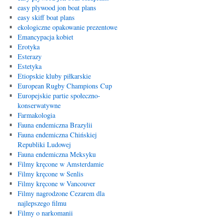
easy plywood jon boat plans
easy skiff boat plans
ekologiczne opakowanie prezentowe
Emancypacja kobiet
Erotyka
Esterazy
Estetyka
Etiopskie kluby piłkarskie
European Rugby Champions Cup
Europejskie partie społeczno-
konserwatywne
Farmakologia
Fauna endemiczna Brazylii
Fauna endemiczna Chińskiej
Republiki Ludowej
Fauna endemiczna Meksyku
Filmy kręcone w Amsterdamie
Filmy kręcone w Senlis
Filmy kręcone w Vancouver
Filmy nagrodzone Cezarem dla
najlepszego filmu
Filmy o narkomanii