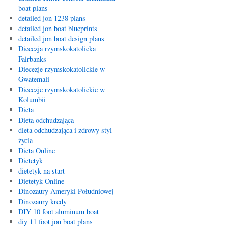
boat plans
detailed jon 1238 plans
detailed jon boat blueprints
detailed jon boat design plans
Diecezja rzymskokatolicka
Fairbanks
Diecezje rzymskokatolickie w
Gwatemali
Diecezje rzymskokatolickie w
Kolumbii
Dieta
Dieta odchudzająca
dieta odchudzająca i zdrowy styl
życia
Dieta Online
Dietetyk
dietetyk na start
Dietetyk Online
Dinozaury Ameryki Południowej
Dinozaury kredy
DIY 10 foot aluminum boat
diy 11 foot jon boat plans