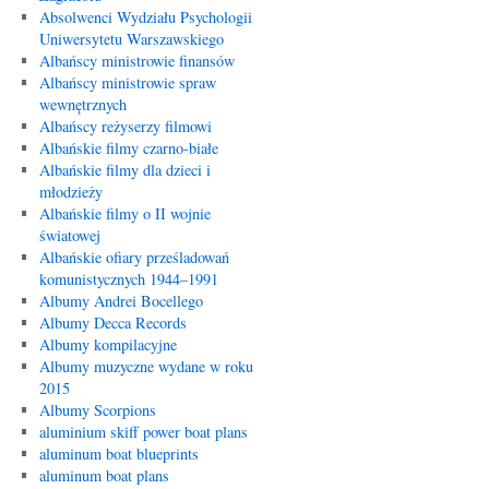
Absolwenci Wydziału Psychologii
Uniwersytetu Warszawskiego
Albańscy ministrowie finansów
Albańscy ministrowie spraw
wewnętrznych
Albańscy reżyserzy filmowi
Albańskie filmy czarno-białe
Albańskie filmy dla dzieci i
młodzieży
Albańskie filmy o II wojnie
światowej
Albańskie ofiary prześladowań
komunistycznych 1944–1991
Albumy Andrei Bocellego
Albumy Decca Records
Albumy kompilacyjne
Albumy muzyczne wydane w roku
2015
Albumy Scorpions
aluminium skiff power boat plans
aluminum boat blueprints
aluminum boat plans