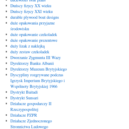
Duńscy fizycy XX wieku
Duńscy fizycy XXI wieku
durable plywood boat designs
duże opakowania przyjazne
środowisku
duże opakowanie czekoladek
duże opakowanie prezentowe
duży lizak z naklejką
duży zestaw czekoladek
Dworzanie Zygmunta III Wazy
Dyrektorzy Banku Albanii
Dyrektorzy Muzeum Brytyjskiego
Dyscypliny rozgrywane podczas
Igrzysk Imperium Brytyjskiego i
Wspólnoty Brytyjskiej 1966
Dystrykt Baitadi
Dystrykt Sunsari
Działacze gospodarczy II
Rzeczypospolitej
Działacze PZPR
Działacze Zjednoczonego
Stronnictwa Ludowego