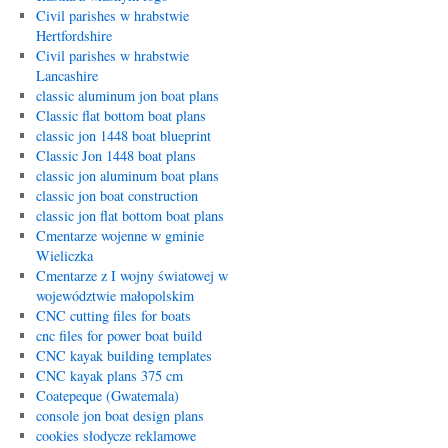
Civil parishes w hrabstwie
Hertfordshire
Civil parishes w hrabstwie
Lancashire
classic aluminum jon boat plans
Classic flat bottom boat plans
classic jon 1448 boat blueprint
Classic Jon 1448 boat plans
classic jon aluminum boat plans
classic jon boat construction
classic jon flat bottom boat plans
Cmentarze wojenne w gminie
Wieliczka
Cmentarze z I wojny światowej w
województwie małopolskim
CNC cutting files for boats
cnc files for power boat build
CNC kayak building templates
CNC kayak plans 375 cm
Coatepeque (Gwatemala)
console jon boat design plans
cookies słodycze reklamowe