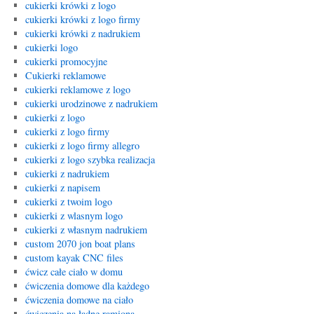
cukierki krówki z logo
cukierki krówki z logo firmy
cukierki krówki z nadrukiem
cukierki logo
cukierki promocyjne
Cukierki reklamowe
cukierki reklamowe z logo
cukierki urodzinowe z nadrukiem
cukierki z logo
cukierki z logo firmy
cukierki z logo firmy allegro
cukierki z logo szybka realizacja
cukierki z nadrukiem
cukierki z napisem
cukierki z twoim logo
cukierki z wlasnym logo
cukierki z własnym nadrukiem
custom 2070 jon boat plans
custom kayak CNC files
ćwicz całe ciało w domu
ćwiczenia domowe dla każdego
ćwiczenia domowe na ciało
ćwiczenia na ładne ramiona