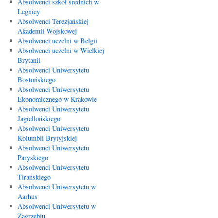
Absolwenci szkół średnich w
Legnicy
Absolwenci Terezjańskiej
Akademii Wojskowej
Absolwenci uczelni w Belgii
Absolwenci uczelni w Wielkiej
Brytanii
Absolwenci Uniwersytetu
Bostońskiego
Absolwenci Uniwersytetu
Ekonomicznego w Krakowie
Absolwenci Uniwersytetu
Jagiellońskiego
Absolwenci Uniwersytetu
Kolumbii Brytyjskiej
Absolwenci Uniwersytetu
Paryskiego
Absolwenci Uniwersytetu
Tirańskiego
Absolwenci Uniwersytetu w
Aarhus
Absolwenci Uniwersytetu w
Zagrzebiu