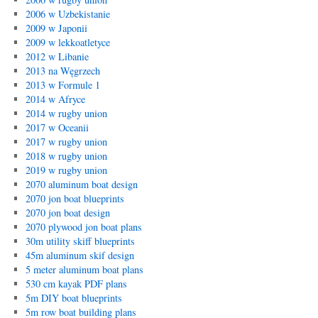
2006 w Uzbekistanie
2009 w Japonii
2009 w lekkoatletyce
2012 w Libanie
2013 na Węgrzech
2013 w Formule 1
2014 w Afryce
2014 w rugby union
2017 w Oceanii
2017 w rugby union
2018 w rugby union
2019 w rugby union
2070 aluminum boat design
2070 jon boat blueprints
2070 jon boat design
2070 plywood jon boat plans
30m utility skiff blueprints
45m aluminum skif design
5 meter aluminum boat plans
530 cm kayak PDF plans
5m DIY boat blueprints
5m row boat building plans