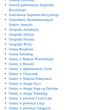
Generał-gubernatorzy Imperium
Rosyjskiego
Generałowie Imperium Rosyjskiego
Generałowie Skonfederowanych
Stanów Ameryki
Geografia Antarktydy
Geografia Arktyki
Geografia Niemiec
Geografia Wisły
Gmina Borgholm
Gmina Nyköping
Gminy w Badenii-Wirtembergii
Gminy w Bawarii
Gminy w departamencie Aisne
Gminy w Gwatemali
Gminy w Nadrenii-Palatynacie
Gminy w okręgu Jassy
Gminy w okręgu Sogn og Fjordane
Gminy w okręgu Trøndelag
Gminy w powiecie Česká Lípa
Gminy w prowincji Liège
Gminy w prowincji Saragossa