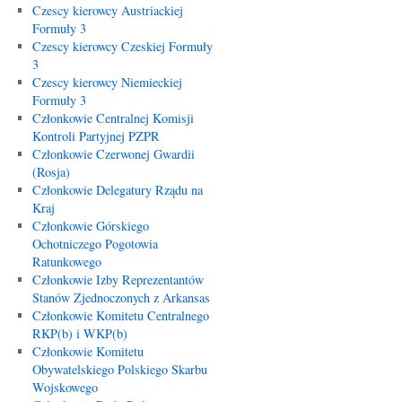
Czescy kierowcy Austriackiej
Formuły 3
Czescy kierowcy Czeskiej Formuły
3
Czescy kierowcy Niemieckiej
Formuły 3
Członkowie Centralnej Komisji
Kontroli Partyjnej PZPR
Członkowie Czerwonej Gwardii
(Rosja)
Członkowie Delegatury Rządu na
Kraj
Członkowie Górskiego
Ochotniczego Pogotowia
Ratunkowego
Członkowie Izby Reprezentantów
Stanów Zjednoczonych z Arkansas
Członkowie Komitetu Centralnego
RKP(b) i WKP(b)
Członkowie Komitetu
Obywatelskiego Polskiego Skarbu
Wojskowego