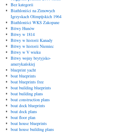
Bez kategorii
Biathloniści na Zimowych
Igrzyskach Olimpijskich 1964
Biathloniści WKS Zakopane
Bitwy Hunów
Bitwy w 1814
Bitwy w historii Kanady
Bitwy w historii Niemiec
Bitwy w V wieku
Bitwy wojny brytyjsko-
amerykańskiej
blueprint yacht
boat blueprints
boat blueprints free
boat building blueprints
boat building plans
boat construction plans
boat dock blueprints
boat dock plans
boat floor plan
boat house blueprints
boat house building plans