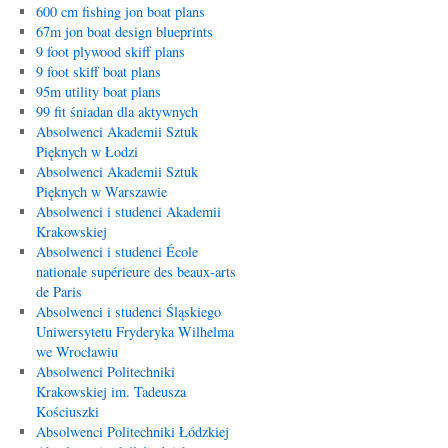
600 cm fishing jon boat plans
67m jon boat design blueprints
9 foot plywood skiff plans
9 foot skiff boat plans
95m utility boat plans
99 fit śniadan dla aktywnych
Absolwenci Akademii Sztuk
Pięknych w Łodzi
Absolwenci Akademii Sztuk
Pięknych w Warszawie
Absolwenci i studenci Akademii
Krakowskiej
Absolwenci i studenci École
nationale supérieure des beaux-arts
de Paris
Absolwenci i studenci Śląskiego
Uniwersytetu Fryderyka Wilhelma
we Wrocławiu
Absolwenci Politechniki
Krakowskiej im. Tadeusza
Kościuszki
Absolwenci Politechniki Łódzkiej