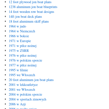
12 foot plywood jon boat plans
1238 aluminum jon boat blueprints
14 foot wooden row boat designs
14ft jon boat deck plans
18 foot aluminum skiff plans
1964 w judo
1964 w Niemczech
1966 w boksie
1971 w Europie
1971 w piłce nożnej
1975 w ZSRR
1976 w piłce nożnej
1976 w polskim sporcie
1977 w piłce nożnej
1995 w filmie
1995 we Włoszech
20 foot aluminum jon boat plans
2001 w lekkoatletyce
2001 we Włoszech
2004 w polskim sporcie
2004 w sportach zimowych
2006 w Azji
2006 w rugby union