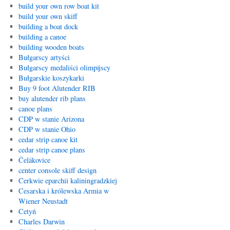
build your own row boat kit
build your own skiff
building a boat dock
building a canoe
building wooden boats
Bułgarscy artyści
Bułgarscy medaliści olimpijscy
Bułgarskie koszykarki
Buy 9 foot Alutender RIB
buy alutender rib plans
canoe plans
CDP w stanie Arizona
CDP w stanie Ohio
cedar strip canoe kit
cedar strip canoe plans
Čelákovice
center console skiff design
Cerkwie eparchii kaliningradzkiej
Cesarska i królewska Armia w
Wiener Neustadt
Cetyń
Charles Darwin