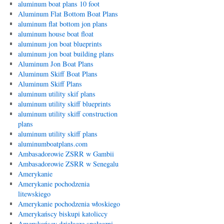
aluminum boat plans 10 foot
Aluminum Flat Bottom Boat Plans
aluminum flat bottom jon plans
aluminum house boat float
aluminum jon boat blueprints
aluminum jon boat building plans
Aluminum Jon Boat Plans
Aluminum Skiff Boat Plans
Aluminum Skiff Plans
aluminum utility skif plans
aluminum utility skiff blueprints
aluminum utility skiff construction
plans
aluminum utility skiff plans
aluminumboatplans.com
Ambasadorowie ZSRR w Gambii
Ambasadorowie ZSRR w Senegalu
Amerykanie
Amerykanie pochodzenia
litewskiego
Amerykanie pochodzenia włoskiego
Amerykańscy biskupi katoliccy
Amerykańscy działacze społeczni