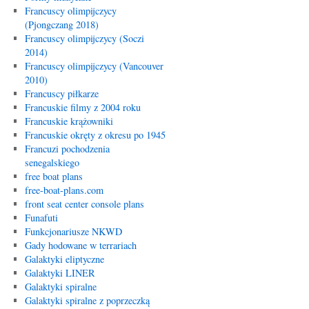
Francuscy olimpijczycy
(Pjongczang 2018)
Francuscy olimpijczycy (Soczi
2014)
Francuscy olimpijczycy (Vancouver
2010)
Francuscy piłkarze
Francuskie filmy z 2004 roku
Francuskie krążowniki
Francuskie okręty z okresu po 1945
Francuzi pochodzenia
senegalskiego
free boat plans
free-boat-plans.com
front seat center console plans
Funafuti
Funkcjonariusze NKWD
Gady hodowane w terrariach
Galaktyki eliptyczne
Galaktyki LINER
Galaktyki spiralne
Galaktyki spiralne z poprzeczką