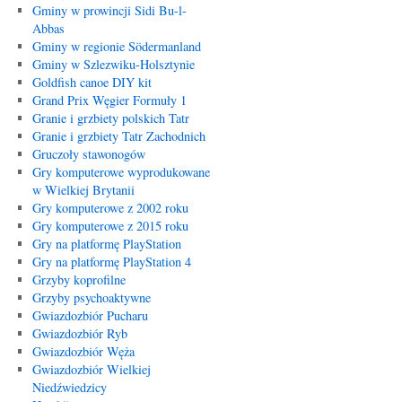
Gminy w prowincji Sidi Bu-l-
Abbas
Gminy w regionie Södermanland
Gminy w Szlezwiku-Holsztynie
Goldfish canoe DIY kit
Grand Prix Węgier Formuły 1
Granie i grzbiety polskich Tatr
Granie i grzbiety Tatr Zachodnich
Gruczoły stawonogów
Gry komputerowe wyprodukowane
w Wielkiej Brytanii
Gry komputerowe z 2002 roku
Gry komputerowe z 2015 roku
Gry na platformę PlayStation
Gry na platformę PlayStation 4
Grzyby koprofilne
Grzyby psychoaktywne
Gwiazdozbiór Pucharu
Gwiazdozbiór Ryb
Gwiazdozbiór Węża
Gwiazdozbiór Wielkiej
Niedźwiedzicy