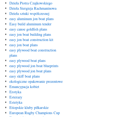
Dzieła Piotra Czajkowskiego
Dzieła Siergieja Rachmaninowa
Dzieła sztuki współczesnej
easy aluminum jon boat plans
Easy build aluminum tender
easy canoe goldfish plans
easy jon boat building plans
easy jon boat construction kit
easy jon boat plans
easy plywood boat construction
plans
easy plywood boat plans
easy plywood jon boat blueprints
easy plywood jon boat plans
easy skiff boat plans
ekologiczne opakowanie prezentowe
Emancypacja kobiet
Erotyka
Esterazy
Estetyka
Etiopskie kluby piłkarskie
European Rugby Champions Cup