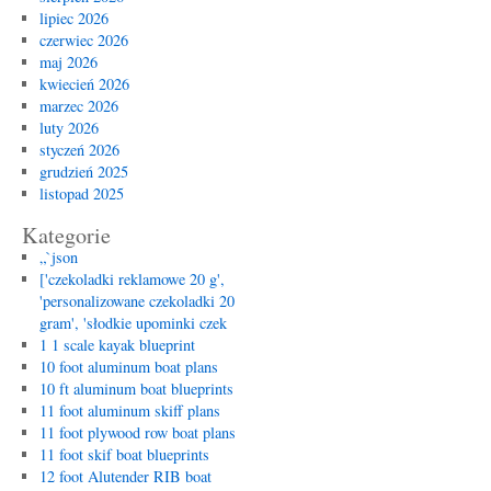
lipiec 2026
czerwiec 2026
maj 2026
kwiecień 2026
marzec 2026
luty 2026
styczeń 2026
grudzień 2025
listopad 2025
Kategorie
„`json
['czekoladki reklamowe 20 g',
'personalizowane czekoladki 20
gram', 'słodkie upominki czek
1 1 scale kayak blueprint
10 foot aluminum boat plans
10 ft aluminum boat blueprints
11 foot aluminum skiff plans
11 foot plywood row boat plans
11 foot skif boat blueprints
12 foot Alutender RIB boat