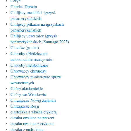
Cetyń
Charles Darwin
Chilijscy medaliści igrzysk
panamerykańskich
Chilijscy piłkarze na igrzyskach
panamerykańskich
Chilijscy uczestnicy igrzysk
panamerykańskich (Santiago 2023)
Chodów (gmina)
Choroby dziedziczone
autosomalnie recesywnie
Choroby metaboliczne
Chorwaccy chirurdzy
Chorwaccy ministrowie spraw
wewnętrznych
Chóry akademickie
Chóry we Wrocławiu
Chrząszcze Nowej Zelandii
Chrząszcze Rosji
ciasteczka z własną etykietą
ciastka owsiane na prezent
ciastka owsiane z etykietą
ciastka z nadrukiem