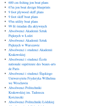
600 cm fishing jon boat plans
67m jon boat design blueprints
9 foot plywood skiff plans
9 foot skiff boat plans
95m utility boat plans
99 fit śniadan dla aktywnych
Absolwenci Akademii Sztuk
Pięknych w Łodzi
Absolwenci Akademii Sztuk
Pięknych w Warszawie
Absolwenci i studenci Akademii
Krakowskiej
Absolwenci i studenci École
nationale supérieure des beaux-arts
de Paris
Absolwenci i studenci Śląskiego
Uniwersytetu Fryderyka Wilhelma
we Wrocławiu
Absolwenci Politechniki
Krakowskiej im. Tadeusza
Kościuszki
Absolwenci Politechniki Łódzkiej