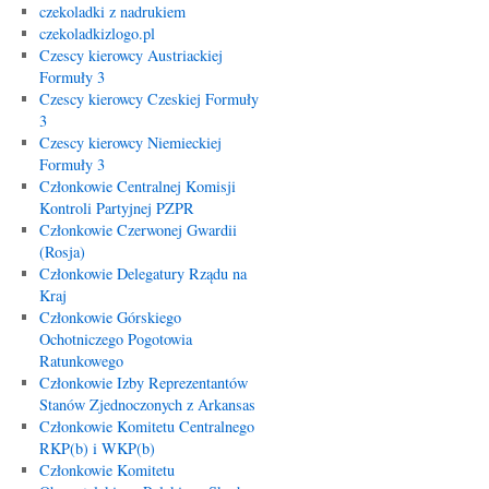
czekoladki z nadrukiem
czekoladkizlogo.pl
Czescy kierowcy Austriackiej
Formuły 3
Czescy kierowcy Czeskiej Formuły
3
Czescy kierowcy Niemieckiej
Formuły 3
Członkowie Centralnej Komisji
Kontroli Partyjnej PZPR
Członkowie Czerwonej Gwardii
(Rosja)
Członkowie Delegatury Rządu na
Kraj
Członkowie Górskiego
Ochotniczego Pogotowia
Ratunkowego
Członkowie Izby Reprezentantów
Stanów Zjednoczonych z Arkansas
Członkowie Komitetu Centralnego
RKP(b) i WKP(b)
Członkowie Komitetu