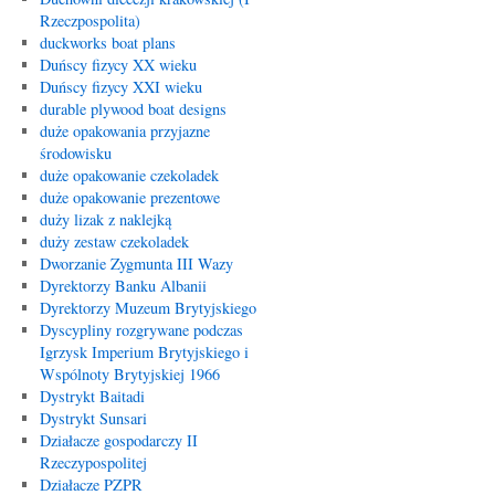
Rzeczpospolita)
duckworks boat plans
Duńscy fizycy XX wieku
Duńscy fizycy XXI wieku
durable plywood boat designs
duże opakowania przyjazne
środowisku
duże opakowanie czekoladek
duże opakowanie prezentowe
duży lizak z naklejką
duży zestaw czekoladek
Dworzanie Zygmunta III Wazy
Dyrektorzy Banku Albanii
Dyrektorzy Muzeum Brytyjskiego
Dyscypliny rozgrywane podczas
Igrzysk Imperium Brytyjskiego i
Wspólnoty Brytyjskiej 1966
Dystrykt Baitadi
Dystrykt Sunsari
Działacze gospodarczy II
Rzeczypospolitej
Działacze PZPR