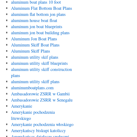
aluminum boat plans 10 foot
Aluminum Flat Bottom Boat Plans
aluminum flat bottom jon plans
aluminum house boat float
aluminum jon boat blueprints
aluminum jon boat building plans
Aluminum Jon Boat Plans
Aluminum Skiff Boat Plans
Aluminum Skiff Plans
aluminum utility skif plans
aluminum utility skiff blueprints
aluminum utility skiff construction
plans
aluminum utility skiff plans
aluminumboatplans.com
Ambasadorowie ZSRR w Gambii
Ambasadorowie ZSRR w Senegalu
Amerykanie
Amerykanie pochodzenia
litewskiego
Amerykanie pochodzenia włoskiego
Amerykańscy biskupi katoliccy
Amerykańscy działacze społeczni