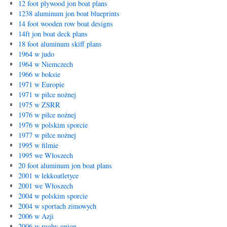
12 foot plywood jon boat plans
1238 aluminum jon boat blueprints
14 foot wooden row boat designs
14ft jon boat deck plans
18 foot aluminum skiff plans
1964 w judo
1964 w Niemczech
1966 w boksie
1971 w Europie
1971 w piłce nożnej
1975 w ZSRR
1976 w piłce nożnej
1976 w polskim sporcie
1977 w piłce nożnej
1995 w filmie
1995 we Włoszech
20 foot aluminum jon boat plans
2001 w lekkoatletyce
2001 we Włoszech
2004 w polskim sporcie
2004 w sportach zimowych
2006 w Azji
2006 w rugby union