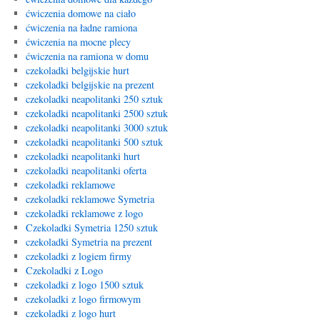
ćwiczenia domowe na ciało
ćwiczenia na ładne ramiona
ćwiczenia na mocne plecy
ćwiczenia na ramiona w domu
czekoladki belgijskie hurt
czekoladki belgijskie na prezent
czekoladki neapolitanki 250 sztuk
czekoladki neapolitanki 2500 sztuk
czekoladki neapolitanki 3000 sztuk
czekoladki neapolitanki 500 sztuk
czekoladki neapolitanki hurt
czekoladki neapolitanki oferta
czekoladki reklamowe
czekoladki reklamowe Symetria
czekoladki reklamowe z logo
Czekoladki Symetria 1250 sztuk
czekoladki Symetria na prezent
czekoladki z logiem firmy
Czekoladki z Logo
czekoladki z logo 1500 sztuk
czekoladki z logo firmowym
czekoladki z logo hurt