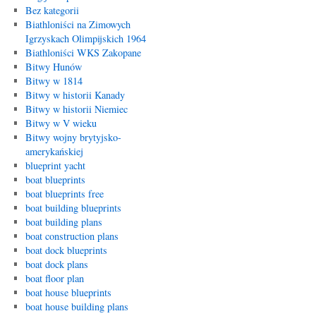
Bez kategorii
Biathloniści na Zimowych
Igrzyskach Olimpijskich 1964
Biathloniści WKS Zakopane
Bitwy Hunów
Bitwy w 1814
Bitwy w historii Kanady
Bitwy w historii Niemiec
Bitwy w V wieku
Bitwy wojny brytyjsko-
amerykańskiej
blueprint yacht
boat blueprints
boat blueprints free
boat building blueprints
boat building plans
boat construction plans
boat dock blueprints
boat dock plans
boat floor plan
boat house blueprints
boat house building plans