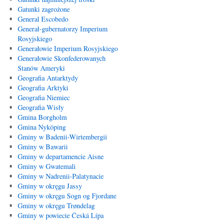
Gatunki zagrożone
General Escobedo
Generał-gubernatorzy Imperium
Rosyjskiego
Generałowie Imperium Rosyjskiego
Generałowie Skonfederowanych
Stanów Ameryki
Geografia Antarktydy
Geografia Arktyki
Geografia Niemiec
Geografia Wisły
Gmina Borgholm
Gmina Nyköping
Gminy w Badenii-Wirtembergii
Gminy w Bawarii
Gminy w departamencie Aisne
Gminy w Gwatemali
Gminy w Nadrenii-Palatynacie
Gminy w okręgu Jassy
Gminy w okręgu Sogn og Fjordane
Gminy w okręgu Trøndelag
Gminy w powiecie Česká Lípa