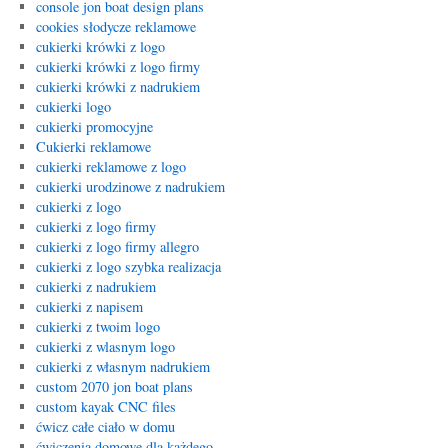
console jon boat design plans
cookies słodycze reklamowe
cukierki krówki z logo
cukierki krówki z logo firmy
cukierki krówki z nadrukiem
cukierki logo
cukierki promocyjne
Cukierki reklamowe
cukierki reklamowe z logo
cukierki urodzinowe z nadrukiem
cukierki z logo
cukierki z logo firmy
cukierki z logo firmy allegro
cukierki z logo szybka realizacja
cukierki z nadrukiem
cukierki z napisem
cukierki z twoim logo
cukierki z wlasnym logo
cukierki z własnym nadrukiem
custom 2070 jon boat plans
custom kayak CNC files
ćwicz całe ciało w domu
ćwiczenia domowe dla każdego