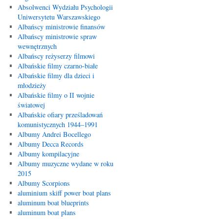
Absolwenci Wydziału Psychologii
Uniwersytetu Warszawskiego
Albańscy ministrowie finansów
Albańscy ministrowie spraw
wewnętrznych
Albańscy reżyserzy filmowi
Albańskie filmy czarno-białe
Albańskie filmy dla dzieci i
młodzieży
Albańskie filmy o II wojnie
światowej
Albańskie ofiary prześladowań
komunistycznych 1944–1991
Albumy Andrei Bocellego
Albumy Decca Records
Albumy kompilacyjne
Albumy muzyczne wydane w roku
2015
Albumy Scorpions
aluminium skiff power boat plans
aluminum boat blueprints
aluminum boat plans