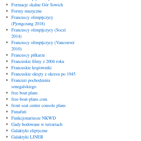
Formacje skalne Gór Sowich
Formy muzyczne
Francuscy olimpijczycy
(Pjongczang 2018)
Francuscy olimpijczycy (Soczi
2014)
Francuscy olimpijczycy (Vancouver
2010)
Francuscy piłkarze
Francuskie filmy z 2004 roku
Francuskie krążowniki
Francuskie okręty z okresu po 1945
Francuzi pochodzenia
senegalskiego
free boat plans
free-boat-plans.com
front seat center console plans
Funafuti
Funkcjonariusze NKWD
Gady hodowane w terrariach
Galaktyki eliptyczne
Galaktyki LINER