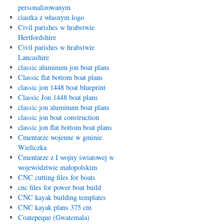
personalizowanym
ciastka z własnym logo
Civil parishes w hrabstwie
Hertfordshire
Civil parishes w hrabstwie
Lancashire
classic aluminum jon boat plans
Classic flat bottom boat plans
classic jon 1448 boat blueprint
Classic Jon 1448 boat plans
classic jon aluminum boat plans
classic jon boat construction
classic jon flat bottom boat plans
Cmentarze wojenne w gminie
Wieliczka
Cmentarze z I wojny światowej w
województwie małopolskim
CNC cutting files for boats
cnc files for power boat build
CNC kayak building templates
CNC kayak plans 375 cm
Coatepeque (Gwatemala)