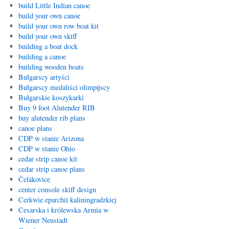
build Little Indian canoe
build your own canoe
build your own row boat kit
build your own skiff
building a boat dock
building a canoe
building wooden boats
Bułgarscy artyści
Bułgarscy medaliści olimpijscy
Bułgarskie koszykarki
Buy 9 foot Alutender RIB
buy alutender rib plans
canoe plans
CDP w stanie Arizona
CDP w stanie Ohio
cedar strip canoe kit
cedar strip canoe plans
Čelákovice
center console skiff design
Cerkwie eparchii kaliningradzkiej
Cesarska i królewska Armia w
Wiener Neustadt