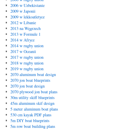
2006 w Uzbekistanie
2009 w Japonii
2009 w lekkoatletyce
2012 w Libanie
2013 na Węgrzech
2013 w Formule 1
2014 w Afryce
2014 w rugby union
2017 w Oceanii
2017 w rugby union
2018 w rugby union
2019 w rugby union
2070 aluminum boat design
2070 jon boat blueprints
2070 jon boat design
2070 plywood jon boat plans
30m utility skiff blueprints
45m aluminum skif design
5 meter aluminum boat plans
530 cm kayak PDF plans
5m DIY boat blueprints
5m row boat building plans