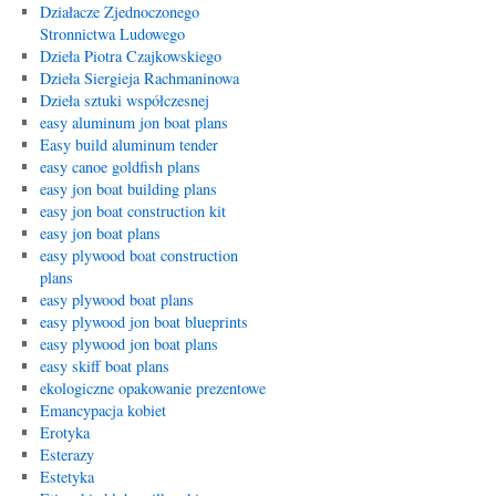
Działacze Zjednoczonego
Stronnictwa Ludowego
Dzieła Piotra Czajkowskiego
Dzieła Siergieja Rachmaninowa
Dzieła sztuki współczesnej
easy aluminum jon boat plans
Easy build aluminum tender
easy canoe goldfish plans
easy jon boat building plans
easy jon boat construction kit
easy jon boat plans
easy plywood boat construction
plans
easy plywood boat plans
easy plywood jon boat blueprints
easy plywood jon boat plans
easy skiff boat plans
ekologiczne opakowanie prezentowe
Emancypacja kobiet
Erotyka
Esterazy
Estetyka