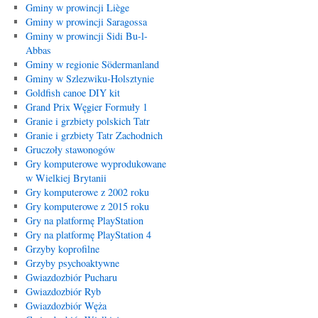
Gminy w prowincji Liège
Gminy w prowincji Saragossa
Gminy w prowincji Sidi Bu-l-
Abbas
Gminy w regionie Södermanland
Gminy w Szlezwiku-Holsztynie
Goldfish canoe DIY kit
Grand Prix Węgier Formuły 1
Granie i grzbiety polskich Tatr
Granie i grzbiety Tatr Zachodnich
Gruczoły stawonogów
Gry komputerowe wyprodukowane
w Wielkiej Brytanii
Gry komputerowe z 2002 roku
Gry komputerowe z 2015 roku
Gry na platformę PlayStation
Gry na platformę PlayStation 4
Grzyby koprofilne
Grzyby psychoaktywne
Gwiazdozbiór Pucharu
Gwiazdozbiór Ryb
Gwiazdozbiór Węża