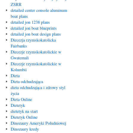
ZSRR
detailed center console aluminum
boat plans
detailed jon 1238 plans
detailed jon boat blueprints
detailed jon boat design plans
Diecezja rzymskokatolicka
Fairbanks
Diecezje rzymskokatolickie w
Gwatemali
Diecezje rzymskokatolickie w
Kolumbii
Dieta
Dieta odchudzająca
dieta odchudzająca i zdrowy styl
życia
Dieta Online
Dietetyk
dietetyk na start
Dietetyk Online
Dinozaury Ameryki Południowej
Dinozaury kredy