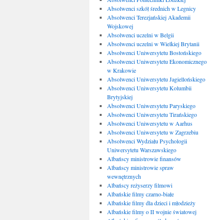
Absolwenci szkół średnich w Legnicy
Absolwenci Terezjańskiej Akademii
Wojskowej
Absolwenci uczelni w Belgii
Absolwenci uczelni w Wielkiej Brytanii
Absolwenci Uniwersytetu Bostońskiego
Absolwenci Uniwersytetu Ekonomicznego
w Krakowie
Absolwenci Uniwersytetu Jagiellońskiego
Absolwenci Uniwersytetu Kolumbii
Brytyjskiej
Absolwenci Uniwersytetu Paryskiego
Absolwenci Uniwersytetu Tirańskiego
Absolwenci Uniwersytetu w Aarhus
Absolwenci Uniwersytetu w Zagrzebiu
Absolwenci Wydziału Psychologii
Uniwersytetu Warszawskiego
Albańscy ministrowie finansów
Albańscy ministrowie spraw
wewnętrznych
Albańscy reżyserzy filmowi
Albańskie filmy czarno-białe
Albańskie filmy dla dzieci i młodzieży
Albańskie filmy o II wojnie światowej