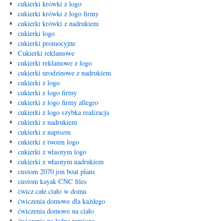
cukierki krówki z logo
cukierki krówki z logo firmy
cukierki krówki z nadrukiem
cukierki logo
cukierki promocyjne
Cukierki reklamowe
cukierki reklamowe z logo
cukierki urodzinowe z nadrukiem
cukierki z logo
cukierki z logo firmy
cukierki z logo firmy allegro
cukierki z logo szybka realizacja
cukierki z nadrukiem
cukierki z napisem
cukierki z twoim logo
cukierki z wlasnym logo
cukierki z własnym nadrukiem
custom 2070 jon boat plans
custom kayak CNC files
ćwicz całe ciało w domu
ćwiczenia domowe dla każdego
ćwiczenia domowe na ciało
ćwiczenia na ładne ramiona