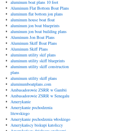
aluminum boat plans 10 foot
Aluminum Flat Bottom Boat Plans
aluminum flat bottom jon plans
aluminum house boat float
aluminum jon boat blueprints
aluminum jon boat building plans
Aluminum Jon Boat Plans
Aluminum Skiff Boat Plans
Aluminum Skiff Plans
aluminum utility skif plans
aluminum utility skiff blueprints
aluminum utility skiff construction
plans
aluminum utility skiff plans
aluminumboatplans.com
Ambasadorowie ZSRR w Gambii
Ambasadorowie ZSRR w Senegalu
Amerykanie
Amerykanie pochodzenia
litewskiego
Amerykanie pochodzenia włoskiego
Amerykańscy biskupi katoliccy
Amerykańscy działacze społeczni