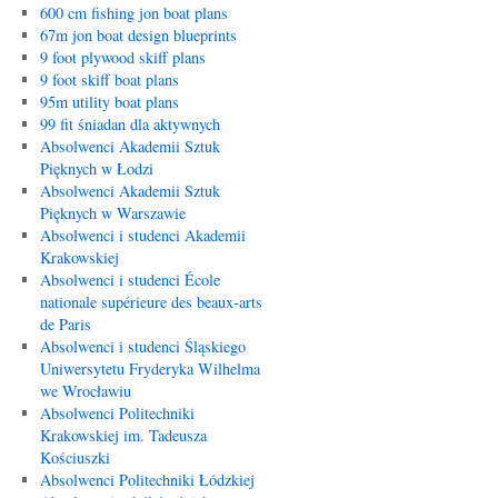
600 cm fishing jon boat plans
67m jon boat design blueprints
9 foot plywood skiff plans
9 foot skiff boat plans
95m utility boat plans
99 fit śniadan dla aktywnych
Absolwenci Akademii Sztuk
Pięknych w Łodzi
Absolwenci Akademii Sztuk
Pięknych w Warszawie
Absolwenci i studenci Akademii
Krakowskiej
Absolwenci i studenci École
nationale supérieure des beaux-arts
de Paris
Absolwenci i studenci Śląskiego
Uniwersytetu Fryderyka Wilhelma
we Wrocławiu
Absolwenci Politechniki
Krakowskiej im. Tadeusza
Kościuszki
Absolwenci Politechniki Łódzkiej