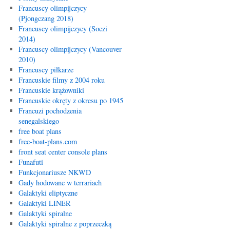
Francuscy olimpijczycy
(Pjongczang 2018)
Francuscy olimpijczycy (Soczi
2014)
Francuscy olimpijczycy (Vancouver
2010)
Francuscy piłkarze
Francuskie filmy z 2004 roku
Francuskie krążowniki
Francuskie okręty z okresu po 1945
Francuzi pochodzenia
senegalskiego
free boat plans
free-boat-plans.com
front seat center console plans
Funafuti
Funkcjonariusze NKWD
Gady hodowane w terrariach
Galaktyki eliptyczne
Galaktyki LINER
Galaktyki spiralne
Galaktyki spiralne z poprzeczką