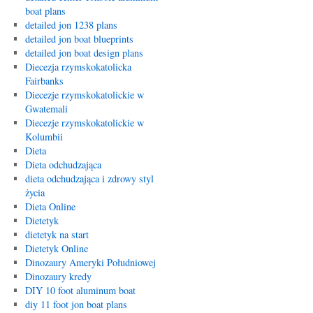
boat plans
detailed jon 1238 plans
detailed jon boat blueprints
detailed jon boat design plans
Diecezja rzymskokatolicka
Fairbanks
Diecezje rzymskokatolickie w
Gwatemali
Diecezje rzymskokatolickie w
Kolumbii
Dieta
Dieta odchudzająca
dieta odchudzająca i zdrowy styl
życia
Dieta Online
Dietetyk
dietetyk na start
Dietetyk Online
Dinozaury Ameryki Południowej
Dinozaury kredy
DIY 10 foot aluminum boat
diy 11 foot jon boat plans