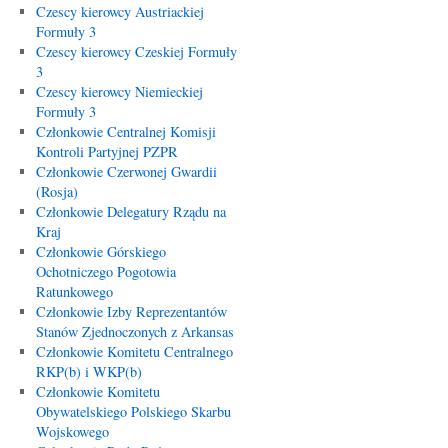
Czescy kierowcy Austriackiej
Formuły 3
Czescy kierowcy Czeskiej Formuły
3
Czescy kierowcy Niemieckiej
Formuły 3
Członkowie Centralnej Komisji
Kontroli Partyjnej PZPR
Członkowie Czerwonej Gwardii
(Rosja)
Członkowie Delegatury Rządu na
Kraj
Członkowie Górskiego
Ochotniczego Pogotowia
Ratunkowego
Członkowie Izby Reprezentantów
Stanów Zjednoczonych z Arkansas
Członkowie Komitetu Centralnego
RKP(b) i WKP(b)
Członkowie Komitetu
Obywatelskiego Polskiego Skarbu
Wojskowego