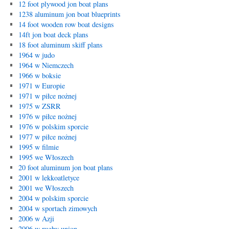
12 foot plywood jon boat plans
1238 aluminum jon boat blueprints
14 foot wooden row boat designs
14ft jon boat deck plans
18 foot aluminum skiff plans
1964 w judo
1964 w Niemczech
1966 w boksie
1971 w Europie
1971 w piłce nożnej
1975 w ZSRR
1976 w piłce nożnej
1976 w polskim sporcie
1977 w piłce nożnej
1995 w filmie
1995 we Włoszech
20 foot aluminum jon boat plans
2001 w lekkoatletyce
2001 we Włoszech
2004 w polskim sporcie
2004 w sportach zimowych
2006 w Azji
2006 w rugby union