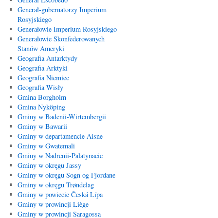
Generał-gubernatorzy Imperium
Rosyjskiego
Generałowie Imperium Rosyjskiego
Generałowie Skonfederowanych
Stanów Ameryki
Geografia Antarktydy
Geografia Arktyki
Geografia Niemiec
Geografia Wisły
Gmina Borgholm
Gmina Nyköping
Gminy w Badenii-Wirtembergii
Gminy w Bawarii
Gminy w departamencie Aisne
Gminy w Gwatemali
Gminy w Nadrenii-Palatynacie
Gminy w okręgu Jassy
Gminy w okręgu Sogn og Fjordane
Gminy w okręgu Trøndelag
Gminy w powiecie Česká Lípa
Gminy w prowincji Liège
Gminy w prowincji Saragossa