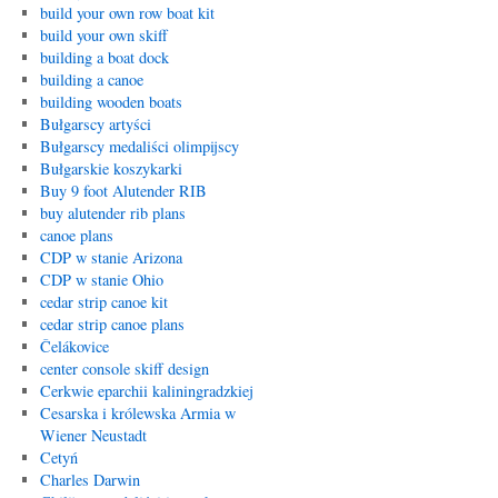
build your own row boat kit
build your own skiff
building a boat dock
building a canoe
building wooden boats
Bułgarscy artyści
Bułgarscy medaliści olimpijscy
Bułgarskie koszykarki
Buy 9 foot Alutender RIB
buy alutender rib plans
canoe plans
CDP w stanie Arizona
CDP w stanie Ohio
cedar strip canoe kit
cedar strip canoe plans
Čelákovice
center console skiff design
Cerkwie eparchii kaliningradzkiej
Cesarska i królewska Armia w
Wiener Neustadt
Cetyń
Charles Darwin