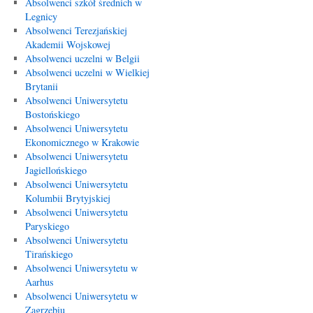
Absolwenci szkół średnich w
Legnicy
Absolwenci Terezjańskiej
Akademii Wojskowej
Absolwenci uczelni w Belgii
Absolwenci uczelni w Wielkiej
Brytanii
Absolwenci Uniwersytetu
Bostońskiego
Absolwenci Uniwersytetu
Ekonomicznego w Krakowie
Absolwenci Uniwersytetu
Jagiellońskiego
Absolwenci Uniwersytetu
Kolumbii Brytyjskiej
Absolwenci Uniwersytetu
Paryskiego
Absolwenci Uniwersytetu
Tirańskiego
Absolwenci Uniwersytetu w
Aarhus
Absolwenci Uniwersytetu w
Zagrzebiu