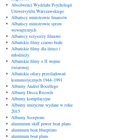
Absolwenci Wydziału Psychologii
Uniwersytetu Warszawskiego
Albańscy ministrowie finansów
Albańscy ministrowie spraw
wewnętrznych
Albańscy reżyserzy filmowi
Albańskie filmy czarno-białe
Albańskie filmy dla dzieci i
młodzieży
Albańskie filmy o II wojnie
światowej
Albańskie ofiary prześladowań
komunistycznych 1944–1991
Albumy Andrei Bocellego
Albumy Decca Records
Albumy kompilacyjne
Albumy muzyczne wydane w roku
2015
Albumy Scorpions
aluminium skiff power boat plans
aluminum boat blueprints
aluminum boat plans