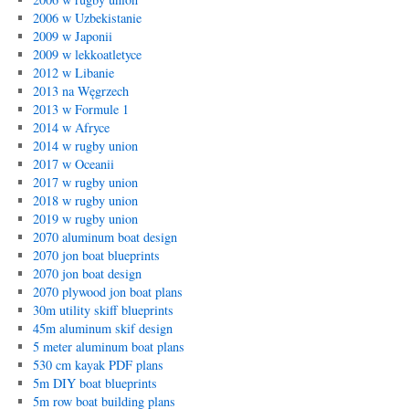
2006 w Uzbekistanie
2009 w Japonii
2009 w lekkoatletyce
2012 w Libanie
2013 na Węgrzech
2013 w Formule 1
2014 w Afryce
2014 w rugby union
2017 w Oceanii
2017 w rugby union
2018 w rugby union
2019 w rugby union
2070 aluminum boat design
2070 jon boat blueprints
2070 jon boat design
2070 plywood jon boat plans
30m utility skiff blueprints
45m aluminum skif design
5 meter aluminum boat plans
530 cm kayak PDF plans
5m DIY boat blueprints
5m row boat building plans