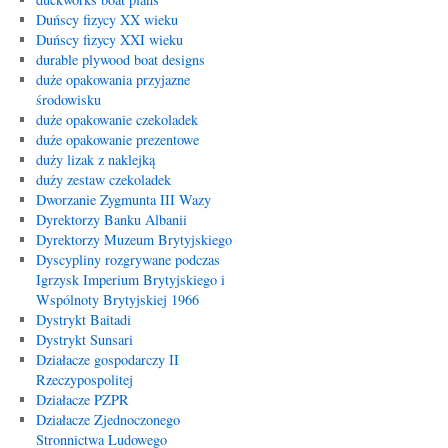
Duńscy fizycy XX wieku
Duńscy fizycy XXI wieku
durable plywood boat designs
duże opakowania przyjazne
środowisku
duże opakowanie czekoladek
duże opakowanie prezentowe
duży lizak z naklejką
duży zestaw czekoladek
Dworzanie Zygmunta III Wazy
Dyrektorzy Banku Albanii
Dyrektorzy Muzeum Brytyjskiego
Dyscypliny rozgrywane podczas
Igrzysk Imperium Brytyjskiego i
Wspólnoty Brytyjskiej 1966
Dystrykt Baitadi
Dystrykt Sunsari
Działacze gospodarczy II
Rzeczypospolitej
Działacze PZPR
Działacze Zjednoczonego
Stronnictwa Ludowego