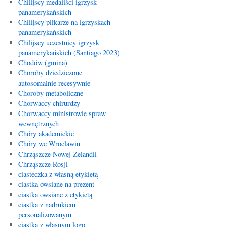
Chilijscy medaliści igrzysk
panamerykańskich
Chilijscy piłkarze na igrzyskach
panamerykańskich
Chilijscy uczestnicy igrzysk
panamerykańskich (Santiago 2023)
Chodów (gmina)
Choroby dziedziczone
autosomalnie recesywnie
Choroby metaboliczne
Chorwaccy chirurdzy
Chorwaccy ministrowie spraw
wewnętrznych
Chóry akademickie
Chóry we Wrocławiu
Chrząszcze Nowej Zelandii
Chrząszcze Rosji
ciasteczka z własną etykietą
ciastka owsiane na prezent
ciastka owsiane z etykietą
ciastka z nadrukiem
personalizowanym
ciastka z własnym logo