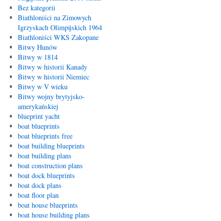
Bez kategorii
Biathloniści na Zimowych
Igrzyskach Olimpijskich 1964
Biathloniści WKS Zakopane
Bitwy Hunów
Bitwy w 1814
Bitwy w historii Kanady
Bitwy w historii Niemiec
Bitwy w V wieku
Bitwy wojny brytyjsko-
amerykańskiej
blueprint yacht
boat blueprints
boat blueprints free
boat building blueprints
boat building plans
boat construction plans
boat dock blueprints
boat dock plans
boat floor plan
boat house blueprints
boat house building plans