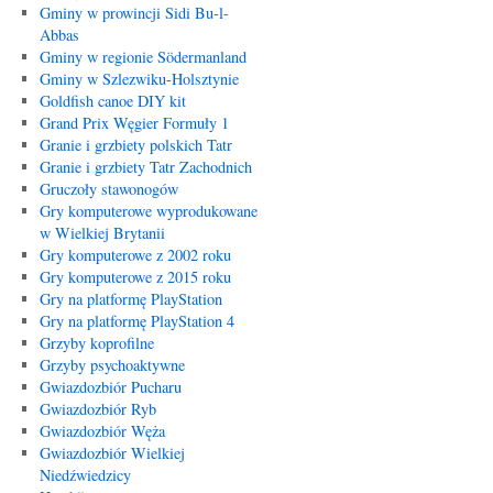
Gminy w prowincji Sidi Bu-l-
Abbas
Gminy w regionie Södermanland
Gminy w Szlezwiku-Holsztynie
Goldfish canoe DIY kit
Grand Prix Węgier Formuły 1
Granie i grzbiety polskich Tatr
Granie i grzbiety Tatr Zachodnich
Gruczoły stawonogów
Gry komputerowe wyprodukowane
w Wielkiej Brytanii
Gry komputerowe z 2002 roku
Gry komputerowe z 2015 roku
Gry na platformę PlayStation
Gry na platformę PlayStation 4
Grzyby koprofilne
Grzyby psychoaktywne
Gwiazdozbiór Pucharu
Gwiazdozbiór Ryb
Gwiazdozbiór Węża
Gwiazdozbiór Wielkiej
Niedźwiedzicy