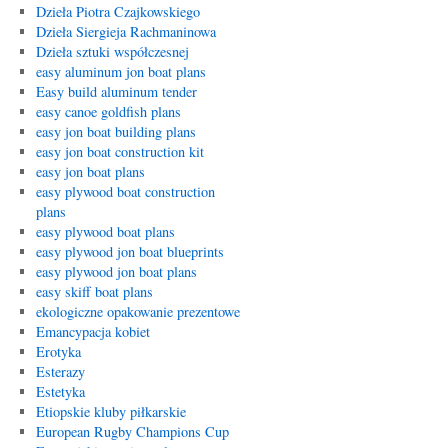
Dzieła Piotra Czajkowskiego
Dzieła Siergieja Rachmaninowa
Dzieła sztuki współczesnej
easy aluminum jon boat plans
Easy build aluminum tender
easy canoe goldfish plans
easy jon boat building plans
easy jon boat construction kit
easy jon boat plans
easy plywood boat construction
plans
easy plywood boat plans
easy plywood jon boat blueprints
easy plywood jon boat plans
easy skiff boat plans
ekologiczne opakowanie prezentowe
Emancypacja kobiet
Erotyka
Esterazy
Estetyka
Etiopskie kluby piłkarskie
European Rugby Champions Cup