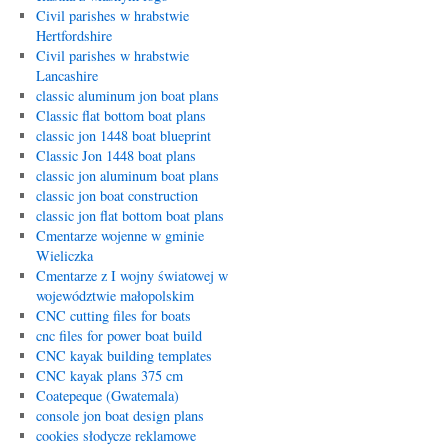
Civil parishes w hrabstwie
Hertfordshire
Civil parishes w hrabstwie
Lancashire
classic aluminum jon boat plans
Classic flat bottom boat plans
classic jon 1448 boat blueprint
Classic Jon 1448 boat plans
classic jon aluminum boat plans
classic jon boat construction
classic jon flat bottom boat plans
Cmentarze wojenne w gminie
Wieliczka
Cmentarze z I wojny światowej w
województwie małopolskim
CNC cutting files for boats
cnc files for power boat build
CNC kayak building templates
CNC kayak plans 375 cm
Coatepeque (Gwatemala)
console jon boat design plans
cookies słodycze reklamowe