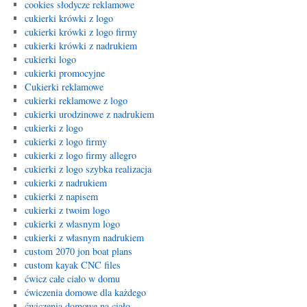
cookies słodycze reklamowe
cukierki krówki z logo
cukierki krówki z logo firmy
cukierki krówki z nadrukiem
cukierki logo
cukierki promocyjne
Cukierki reklamowe
cukierki reklamowe z logo
cukierki urodzinowe z nadrukiem
cukierki z logo
cukierki z logo firmy
cukierki z logo firmy allegro
cukierki z logo szybka realizacja
cukierki z nadrukiem
cukierki z napisem
cukierki z twoim logo
cukierki z wlasnym logo
cukierki z własnym nadrukiem
custom 2070 jon boat plans
custom kayak CNC files
ćwicz całe ciało w domu
ćwiczenia domowe dla każdego
ćwiczenia domowe na ciało