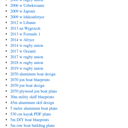
2006 w Uzbekistanie
2009 w Japonii
2009 w lekkoatletyce
2012 w Libanie
2013 na Węgrzech
2013 w Formule 1
2014 w Afryce
2014 w rugby union
2017 w Oceanii
2017 w rugby union
2018 w rugby union
2019 w rugby union
2070 aluminum boat design
2070 jon boat blueprints
2070 jon boat design
2070 plywood jon boat plans
30m utility skiff blueprints
45m aluminum skif design
5 meter aluminum boat plans
530 cm kayak PDF plans
5m DIY boat blueprints
5m row boat building plans