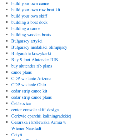
build your own canoe
build your own row boat kit
build your own skiff
building a boat dock
building a canoe
building wooden boats
Bułgarscy artyści
Bułgarscy medaliści olimpijscy
Bułgarskie koszykarki
Buy 9 foot Alutender RIB
buy alutender rib plans
canoe plans
CDP w stanie Arizona
CDP w stanie Ohio
cedar strip canoe kit
cedar strip canoe plans
Čelákovice
center console skiff design
Cerkwie eparchii kaliningradzkiej
Cesarska i królewska Armia w
Wiener Neustadt
Cetyń