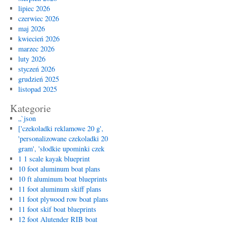
lipiec 2026
czerwiec 2026
maj 2026
kwiecień 2026
marzec 2026
luty 2026
styczeń 2026
grudzień 2025
listopad 2025
Kategorie
„`json
['czekoladki reklamowe 20 g',
'personalizowane czekoladki 20
gram', 'słodkie upominki czek
1 1 scale kayak blueprint
10 foot aluminum boat plans
10 ft aluminum boat blueprints
11 foot aluminum skiff plans
11 foot plywood row boat plans
11 foot skif boat blueprints
12 foot Alutender RIB boat