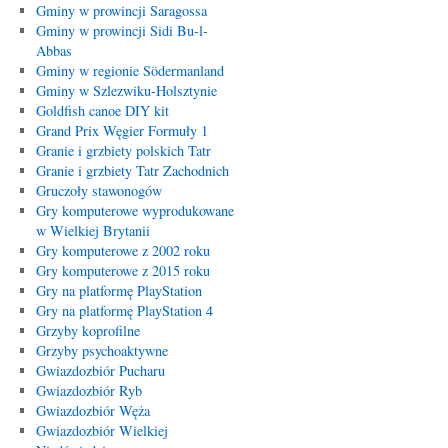
Gminy w prowincji Saragossa
Gminy w prowincji Sidi Bu-l-
Abbas
Gminy w regionie Södermanland
Gminy w Szlezwiku-Holsztynie
Goldfish canoe DIY kit
Grand Prix Węgier Formuły 1
Granie i grzbiety polskich Tatr
Granie i grzbiety Tatr Zachodnich
Gruczoły stawonogów
Gry komputerowe wyprodukowane
w Wielkiej Brytanii
Gry komputerowe z 2002 roku
Gry komputerowe z 2015 roku
Gry na platformę PlayStation
Gry na platformę PlayStation 4
Grzyby koprofilne
Grzyby psychoaktywne
Gwiazdozbiór Pucharu
Gwiazdozbiór Ryb
Gwiazdozbiór Węża
Gwiazdozbiór Wielkiej