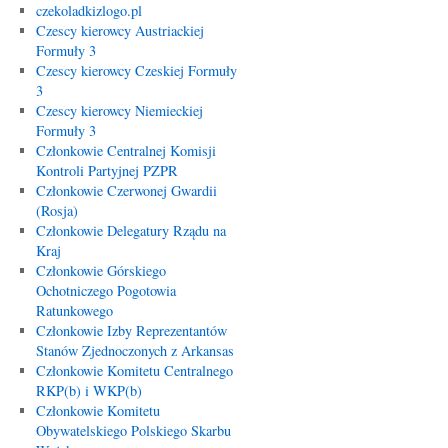
czekoladkizlogo.pl
Czescy kierowcy Austriackiej
Formuły 3
Czescy kierowcy Czeskiej Formuły
3
Czescy kierowcy Niemieckiej
Formuły 3
Członkowie Centralnej Komisji
Kontroli Partyjnej PZPR
Członkowie Czerwonej Gwardii
(Rosja)
Członkowie Delegatury Rządu na
Kraj
Członkowie Górskiego
Ochotniczego Pogotowia
Ratunkowego
Członkowie Izby Reprezentantów
Stanów Zjednoczonych z Arkansas
Członkowie Komitetu Centralnego
RKP(b) i WKP(b)
Członkowie Komitetu
Obywatelskiego Polskiego Skarbu