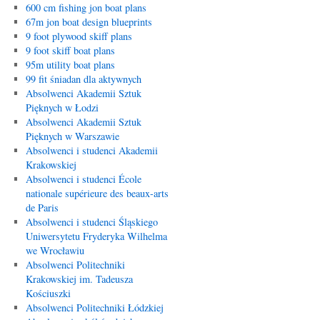
600 cm fishing jon boat plans
67m jon boat design blueprints
9 foot plywood skiff plans
9 foot skiff boat plans
95m utility boat plans
99 fit śniadan dla aktywnych
Absolwenci Akademii Sztuk
Pięknych w Łodzi
Absolwenci Akademii Sztuk
Pięknych w Warszawie
Absolwenci i studenci Akademii
Krakowskiej
Absolwenci i studenci École
nationale supérieure des beaux-arts
de Paris
Absolwenci i studenci Śląskiego
Uniwersytetu Fryderyka Wilhelma
we Wrocławiu
Absolwenci Politechniki
Krakowskiej im. Tadeusza
Kościuszki
Absolwenci Politechniki Łódzkiej