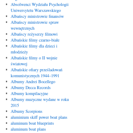
Absolwenci Wydziału Psychologii
Uniwersytetu Warszawskiego
Albańscy ministrowie finansów
Albańscy ministrowie spraw
wewnętrznych
Albańscy reżyserzy filmowi
Albańskie filmy czarno-białe
Albańskie filmy dla dzieci i
młodzieży
Albańskie filmy o II wojnie
światowej
Albańskie ofiary prześladowań
komunistycznych 1944–1991
Albumy Andrei Bocellego
Albumy Decca Records
Albumy kompilacyjne
Albumy muzyczne wydane w roku
2015
Albumy Scorpions
aluminium skiff power boat plans
aluminum boat blueprints
aluminum boat plans