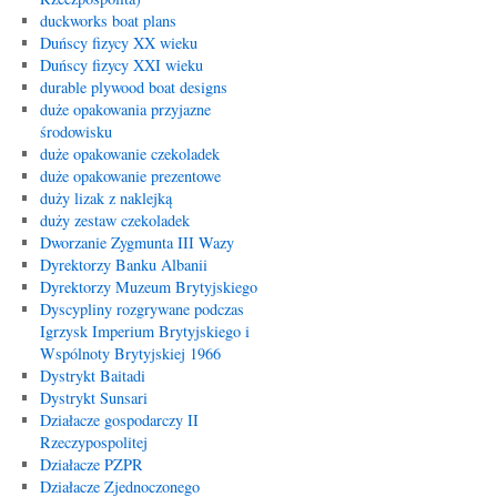
duckworks boat plans
Duńscy fizycy XX wieku
Duńscy fizycy XXI wieku
durable plywood boat designs
duże opakowania przyjazne
środowisku
duże opakowanie czekoladek
duże opakowanie prezentowe
duży lizak z naklejką
duży zestaw czekoladek
Dworzanie Zygmunta III Wazy
Dyrektorzy Banku Albanii
Dyrektorzy Muzeum Brytyjskiego
Dyscypliny rozgrywane podczas
Igrzysk Imperium Brytyjskiego i
Wspólnoty Brytyjskiej 1966
Dystrykt Baitadi
Dystrykt Sunsari
Działacze gospodarczy II
Rzeczypospolitej
Działacze PZPR
Działacze Zjednoczonego