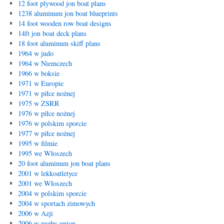
12 foot plywood jon boat plans
1238 aluminum jon boat blueprints
14 foot wooden row boat designs
14ft jon boat deck plans
18 foot aluminum skiff plans
1964 w judo
1964 w Niemczech
1966 w boksie
1971 w Europie
1971 w piłce nożnej
1975 w ZSRR
1976 w piłce nożnej
1976 w polskim sporcie
1977 w piłce nożnej
1995 w filmie
1995 we Włoszech
20 foot aluminum jon boat plans
2001 w lekkoatletyce
2001 we Włoszech
2004 w polskim sporcie
2004 w sportach zimowych
2006 w Azji
2006 w rugby union