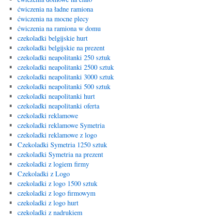
ćwiczenia na ładne ramiona
ćwiczenia na mocne plecy
ćwiczenia na ramiona w domu
czekoladki belgijskie hurt
czekoladki belgijskie na prezent
czekoladki neapolitanki 250 sztuk
czekoladki neapolitanki 2500 sztuk
czekoladki neapolitanki 3000 sztuk
czekoladki neapolitanki 500 sztuk
czekoladki neapolitanki hurt
czekoladki neapolitanki oferta
czekoladki reklamowe
czekoladki reklamowe Symetria
czekoladki reklamowe z logo
Czekoladki Symetria 1250 sztuk
czekoladki Symetria na prezent
czekoladki z logiem firmy
Czekoladki z Logo
czekoladki z logo 1500 sztuk
czekoladki z logo firmowym
czekoladki z logo hurt
czekoladki z nadrukiem