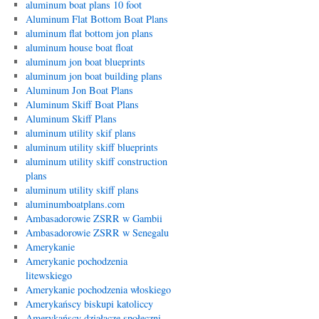
aluminum boat plans 10 foot
Aluminum Flat Bottom Boat Plans
aluminum flat bottom jon plans
aluminum house boat float
aluminum jon boat blueprints
aluminum jon boat building plans
Aluminum Jon Boat Plans
Aluminum Skiff Boat Plans
Aluminum Skiff Plans
aluminum utility skif plans
aluminum utility skiff blueprints
aluminum utility skiff construction
plans
aluminum utility skiff plans
aluminumboatplans.com
Ambasadorowie ZSRR w Gambii
Ambasadorowie ZSRR w Senegalu
Amerykanie
Amerykanie pochodzenia
litewskiego
Amerykanie pochodzenia włoskiego
Amerykańscy biskupi katoliccy
Amerykańscy działacze społeczni