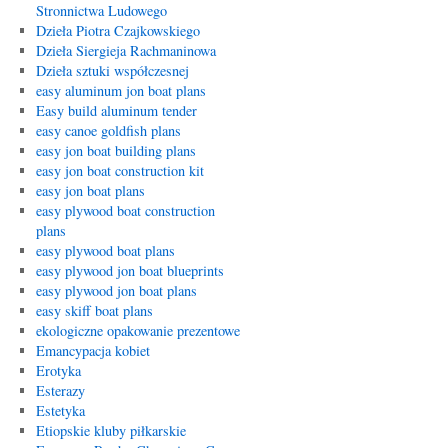
Stronnictwa Ludowego
Dzieła Piotra Czajkowskiego
Dzieła Siergieja Rachmaninowa
Dzieła sztuki współczesnej
easy aluminum jon boat plans
Easy build aluminum tender
easy canoe goldfish plans
easy jon boat building plans
easy jon boat construction kit
easy jon boat plans
easy plywood boat construction
plans
easy plywood boat plans
easy plywood jon boat blueprints
easy plywood jon boat plans
easy skiff boat plans
ekologiczne opakowanie prezentowe
Emancypacja kobiet
Erotyka
Esterazy
Estetyka
Etiopskie kluby piłkarskie