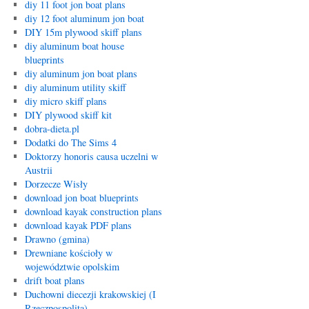
diy 11 foot jon boat plans
diy 12 foot aluminum jon boat
DIY 15m plywood skiff plans
diy aluminum boat house
blueprints
diy aluminum jon boat plans
diy aluminum utility skiff
diy micro skiff plans
DIY plywood skiff kit
dobra-dieta.pl
Dodatki do The Sims 4
Doktorzy honoris causa uczelni w
Austrii
Dorzecze Wisły
download jon boat blueprints
download kayak construction plans
download kayak PDF plans
Drawno (gmina)
Drewniane kościoły w
województwie opolskim
drift boat plans
Duchowni diecezji krakowskiej (I
Rzeczpospolita)