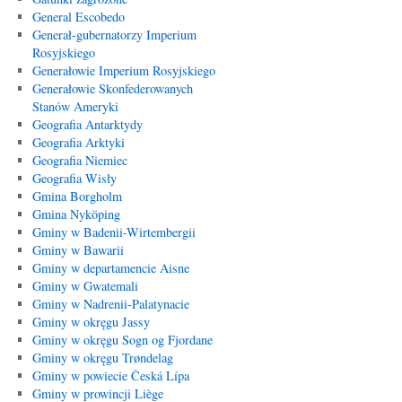
General Escobedo
Generał-gubernatorzy Imperium
Rosyjskiego
Generałowie Imperium Rosyjskiego
Generałowie Skonfederowanych
Stanów Ameryki
Geografia Antarktydy
Geografia Arktyki
Geografia Niemiec
Geografia Wisły
Gmina Borgholm
Gmina Nyköping
Gminy w Badenii-Wirtembergii
Gminy w Bawarii
Gminy w departamencie Aisne
Gminy w Gwatemali
Gminy w Nadrenii-Palatynacie
Gminy w okręgu Jassy
Gminy w okręgu Sogn og Fjordane
Gminy w okręgu Trøndelag
Gminy w powiecie Česká Lípa
Gminy w prowincji Liège