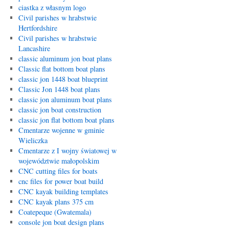
ciastka z własnym logo
Civil parishes w hrabstwie
Hertfordshire
Civil parishes w hrabstwie
Lancashire
classic aluminum jon boat plans
Classic flat bottom boat plans
classic jon 1448 boat blueprint
Classic Jon 1448 boat plans
classic jon aluminum boat plans
classic jon boat construction
classic jon flat bottom boat plans
Cmentarze wojenne w gminie
Wieliczka
Cmentarze z I wojny światowej w
województwie małopolskim
CNC cutting files for boats
cnc files for power boat build
CNC kayak building templates
CNC kayak plans 375 cm
Coatepeque (Gwatemala)
console jon boat design plans