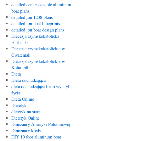
detailed center console aluminum
boat plans
detailed jon 1238 plans
detailed jon boat blueprints
detailed jon boat design plans
Diecezja rzymskokatolicka
Fairbanks
Diecezje rzymskokatolickie w
Gwatemali
Diecezje rzymskokatolickie w
Kolumbii
Dieta
Dieta odchudzająca
dieta odchudzająca i zdrowy styl
życia
Dieta Online
Dietetyk
dietetyk na start
Dietetyk Online
Dinozaury Ameryki Południowej
Dinozaury kredy
DIY 10 foot aluminum boat