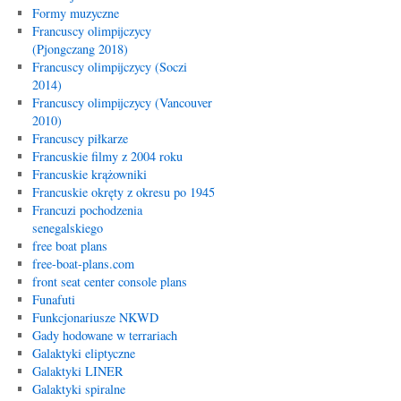
Formy muzyczne
Francuscy olimpijczycy
(Pjongczang 2018)
Francuscy olimpijczycy (Soczi
2014)
Francuscy olimpijczycy (Vancouver
2010)
Francuscy piłkarze
Francuskie filmy z 2004 roku
Francuskie krążowniki
Francuskie okręty z okresu po 1945
Francuzi pochodzenia
senegalskiego
free boat plans
free-boat-plans.com
front seat center console plans
Funafuti
Funkcjonariusze NKWD
Gady hodowane w terrariach
Galaktyki eliptyczne
Galaktyki LINER
Galaktyki spiralne