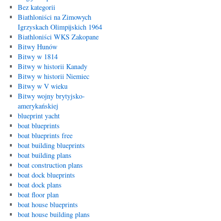
Bez kategorii
Biathloniści na Zimowych
Igrzyskach Olimpijskich 1964
Biathloniści WKS Zakopane
Bitwy Hunów
Bitwy w 1814
Bitwy w historii Kanady
Bitwy w historii Niemiec
Bitwy w V wieku
Bitwy wojny brytyjsko-
amerykańskiej
blueprint yacht
boat blueprints
boat blueprints free
boat building blueprints
boat building plans
boat construction plans
boat dock blueprints
boat dock plans
boat floor plan
boat house blueprints
boat house building plans