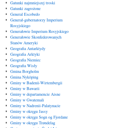
Gatunki najmniejszej troski
Gatunki zagrożone
General Escobedo
Generał-gubernatorzy Imperium
Rosyjskiego
Generałowie Imperium Rosyjskiego
Generałowie Skonfederowanych
Stanów Ameryki
Geografia Antarktydy
Geografia Arktyki
Geografia Niemiec
Geografia Wisły
Gmina Borgholm
Gmina Nyköping
Gminy w Badenii-Wirtembergii
Gminy w Bawarii
Gminy w departamencie Aisne
Gminy w Gwatemali
Gminy w Nadrenii-Palatynacie
Gminy w okręgu Jassy
Gminy w okręgu Sogn og Fjordane
Gminy w okręgu Trøndelag