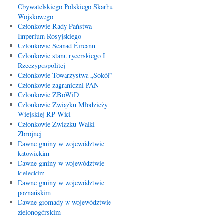
Obywatelskiego Polskiego Skarbu
Wojskowego
Członkowie Rady Państwa
Imperium Rosyjskiego
Członkowie Seanad Éireann
Członkowie stanu rycerskiego I
Rzeczypospolitej
Członkowie Towarzystwa „Sokół”
Członkowie zagraniczni PAN
Członkowie ZBoWiD
Członkowie Związku Młodzieży
Wiejskiej RP Wici
Członkowie Związku Walki
Zbrojnej
Dawne gminy w województwie
katowickim
Dawne gminy w województwie
kieleckim
Dawne gminy w województwie
poznańskim
Dawne gromady w województwie
zielonogórskim