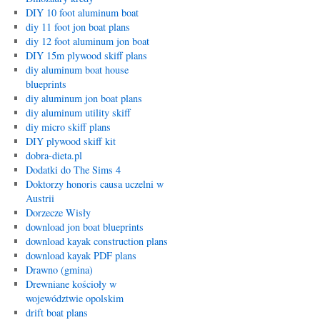
DIY 10 foot aluminum boat
diy 11 foot jon boat plans
diy 12 foot aluminum jon boat
DIY 15m plywood skiff plans
diy aluminum boat house
blueprints
diy aluminum jon boat plans
diy aluminum utility skiff
diy micro skiff plans
DIY plywood skiff kit
dobra-dieta.pl
Dodatki do The Sims 4
Doktorzy honoris causa uczelni w
Austrii
Dorzecze Wisły
download jon boat blueprints
download kayak construction plans
download kayak PDF plans
Drawno (gmina)
Drewniane kościoły w
województwie opolskim
drift boat plans