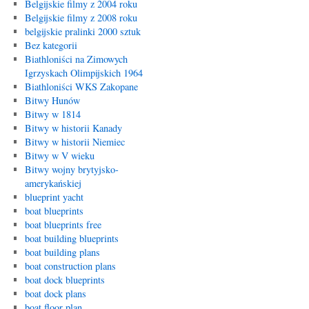
Belgijskie filmy z 2004 roku
Belgijskie filmy z 2008 roku
belgijskie pralinki 2000 sztuk
Bez kategorii
Biathloniści na Zimowych
Igrzyskach Olimpijskich 1964
Biathloniści WKS Zakopane
Bitwy Hunów
Bitwy w 1814
Bitwy w historii Kanady
Bitwy w historii Niemiec
Bitwy w V wieku
Bitwy wojny brytyjsko-
amerykańskiej
blueprint yacht
boat blueprints
boat blueprints free
boat building blueprints
boat building plans
boat construction plans
boat dock blueprints
boat dock plans
boat floor plan