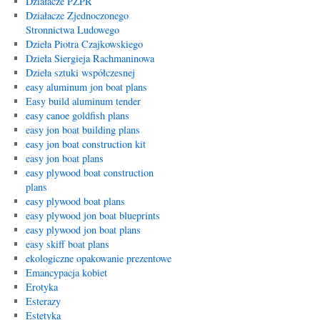
Działacze PZPR
Działacze Zjednoczonego
Stronnictwa Ludowego
Dzieła Piotra Czajkowskiego
Dzieła Siergieja Rachmaninowa
Dzieła sztuki współczesnej
easy aluminum jon boat plans
Easy build aluminum tender
easy canoe goldfish plans
easy jon boat building plans
easy jon boat construction kit
easy jon boat plans
easy plywood boat construction
plans
easy plywood boat plans
easy plywood jon boat blueprints
easy plywood jon boat plans
easy skiff boat plans
ekologiczne opakowanie prezentowe
Emancypacja kobiet
Erotyka
Esterazy
Estetyka