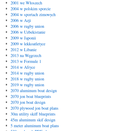
2001 we Włoszech
2004 w polskim sporcie
2004 w sportach zimowych
2006 w Azji
2006 w rugby union
2006 w Uzbekistanie
2009 w Japonii
2009 w lekkoatletyce
2012 w Libanie
2013 na Węgrzech
2013 w Formule 1
2014 w Afryce
2014 w rugby union
2018 w rugby union
2019 w rugby union
2070 aluminum boat design
2070 jon boat blueprints
2070 jon boat design
2070 plywood jon boat plans
30m utility skiff blueprints
45m aluminum skif design
5 meter aluminum boat plans