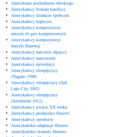
Amerykanie pochodzenia włoskiego
Amerykańscy biskupi katoliccy
Amerykańscy działacze społeczni
Amerykańscy kapucyni
Amerykańscy kompozytorzy
muzyki do gier komputerowych
Amerykańscy kompozytorzy
muzyki filmowej
Amerykańscy narciarze alpejscy
Amerykańscy nauczyciele
Amerykańscy niewolnicy
Amerykańscy olimpijczycy
(Nagano 1998)
Amerykańscy olimpijczycy (Salt
Lake City 2002)
Amerykańscy olimpijczycy
(Sztokholm 1912)
Amerykańscy pisarze XX wieku
Amerykańscy producenci filmowi
Amerykańscy sprinterzy
Amerykańskie adaptacje filmowe
Amerykańskie dramaty filmowe