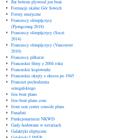
flat bottom plywood jon boat
Formacje skalne Gór Sowich
Formy muzyczne
Francuscy olimpijczycy
(Pjongczang 2018)
Francuscy olimpijczycy (Soczi
2014)
Francuscy olimpijczycy (Vancouver
2010)
Francuscy piłkarze
Francuskie filmy z 2004 roku
Francuskie krążowniki
Francuskie okręty z okresu po 1945
Francuzi pochodzenia
senegalskiego
free boat plans
free-boat-plans.com
front seat center console plans
Funafuti
Funkcjonariusze NKWD
Gady hodowane w terrariach
Galaktyki eliptyczne
Galaktyki LINER