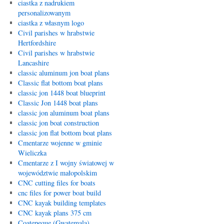
ciastka z nadrukiem
personalizowanym
ciastka z własnym logo
Civil parishes w hrabstwie
Hertfordshire
Civil parishes w hrabstwie
Lancashire
classic aluminum jon boat plans
Classic flat bottom boat plans
classic jon 1448 boat blueprint
Classic Jon 1448 boat plans
classic jon aluminum boat plans
classic jon boat construction
classic jon flat bottom boat plans
Cmentarze wojenne w gminie
Wieliczka
Cmentarze z I wojny światowej w
województwie małopolskim
CNC cutting files for boats
cnc files for power boat build
CNC kayak building templates
CNC kayak plans 375 cm
Coatepeque (Gwatemala)