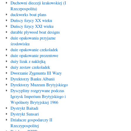
Duchowni diecezji krakowskiej (I
Rzeczpospolita)
duckworks boat plans
Duńscy fizycy XX wieku
Duńscy fizycy XXI wieku
durable plywood boat designs
duże opakowania przyjazne
środowisku
duże opakowanie czekoladek
duże opakowanie prezentowe
duży lizak z naklejką
duży zestaw czekoladek
Dworzanie Zygmunta III Wazy
Dyrektorzy Banku Albanii
Dyrektorzy Muzeum Brytyjskiego
Dyscypliny rozgrywane podczas
Igrzysk Imperium Brytyjskiego i
Wspólnoty Brytyjskiej 1966
Dystrykt Baitadi
Dystrykt Sunsari
Działacze gospodarczy II
Rzeczypospolitej