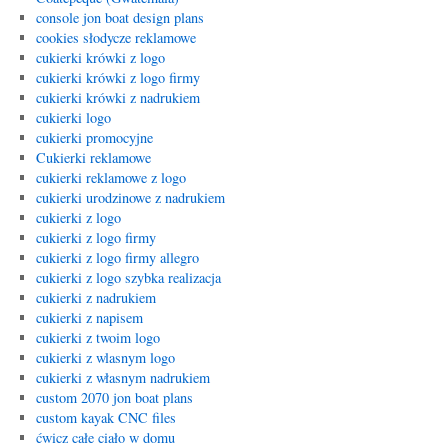
console jon boat design plans
cookies słodycze reklamowe
cukierki krówki z logo
cukierki krówki z logo firmy
cukierki krówki z nadrukiem
cukierki logo
cukierki promocyjne
Cukierki reklamowe
cukierki reklamowe z logo
cukierki urodzinowe z nadrukiem
cukierki z logo
cukierki z logo firmy
cukierki z logo firmy allegro
cukierki z logo szybka realizacja
cukierki z nadrukiem
cukierki z napisem
cukierki z twoim logo
cukierki z wlasnym logo
cukierki z własnym nadrukiem
custom 2070 jon boat plans
custom kayak CNC files
ćwicz całe ciało w domu