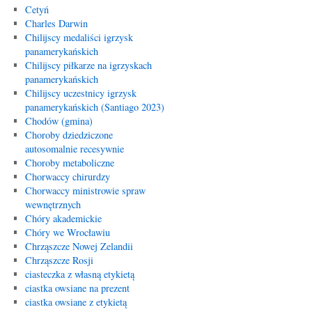
Cetyń
Charles Darwin
Chilijscy medaliści igrzysk
panamerykańskich
Chilijscy piłkarze na igrzyskach
panamerykańskich
Chilijscy uczestnicy igrzysk
panamerykańskich (Santiago 2023)
Chodów (gmina)
Choroby dziedziczone
autosomalnie recesywnie
Choroby metaboliczne
Chorwaccy chirurdzy
Chorwaccy ministrowie spraw
wewnętrznych
Chóry akademickie
Chóry we Wrocławiu
Chrząszcze Nowej Zelandii
Chrząszcze Rosji
ciasteczka z własną etykietą
ciastka owsiane na prezent
ciastka owsiane z etykietą