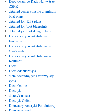
Deputowani do Rady Najwyższej
ZSRR
detailed center console aluminum
boat plans
detailed jon 1238 plans
detailed jon boat blueprints
detailed jon boat design plans
Diecezja rzymskokatolicka
Fairbanks
Diecezje rzymskokatolickie w
Gwatemali
Diecezje rzymskokatolickie w
Kolumbii
Dieta
Dieta odchudzająca
dieta odchudzająca i zdrowy styl
życia
Dieta Online
Dietetyk
dietetyk na start
Dietetyk Online
Dinozaury Ameryki Południowej
Dinozaury kredy