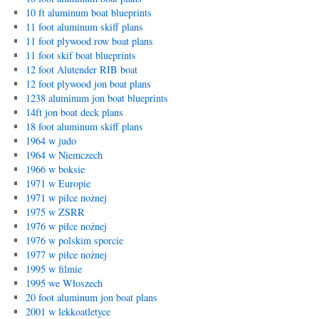
10 ft aluminum boat blueprints
11 foot aluminum skiff plans
11 foot plywood row boat plans
11 foot skif boat blueprints
12 foot Alutender RIB boat
12 foot plywood jon boat plans
1238 aluminum jon boat blueprints
14ft jon boat deck plans
18 foot aluminum skiff plans
1964 w judo
1964 w Niemczech
1966 w boksie
1971 w Europie
1971 w piłce nożnej
1975 w ZSRR
1976 w piłce nożnej
1976 w polskim sporcie
1977 w piłce nożnej
1995 w filmie
1995 we Włoszech
20 foot aluminum jon boat plans
2001 w lekkoatletyce