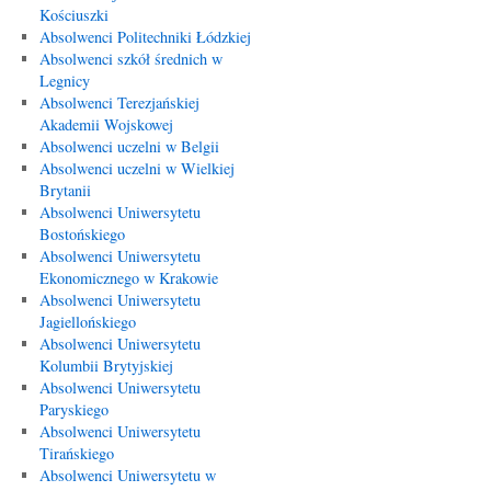
Kościuszki
Absolwenci Politechniki Łódzkiej
Absolwenci szkół średnich w
Legnicy
Absolwenci Terezjańskiej
Akademii Wojskowej
Absolwenci uczelni w Belgii
Absolwenci uczelni w Wielkiej
Brytanii
Absolwenci Uniwersytetu
Bostońskiego
Absolwenci Uniwersytetu
Ekonomicznego w Krakowie
Absolwenci Uniwersytetu
Jagiellońskiego
Absolwenci Uniwersytetu
Kolumbii Brytyjskiej
Absolwenci Uniwersytetu
Paryskiego
Absolwenci Uniwersytetu
Tirańskiego
Absolwenci Uniwersytetu w