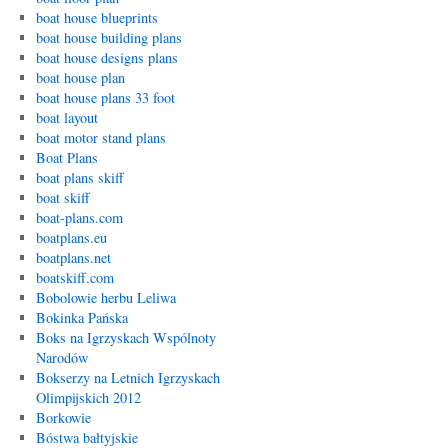
boat house blueprints
boat house building plans
boat house designs plans
boat house plan
boat house plans 33 foot
boat layout
boat motor stand plans
Boat Plans
boat plans skiff
boat skiff
boat-plans.com
boatplans.eu
boatplans.net
boatskiff.com
Bobolowie herbu Leliwa
Bokinka Pańska
Boks na Igrzyskach Wspólnoty
Narodów
Bokserzy na Letnich Igrzyskach
Olimpijskich 2012
Borkowie
Bóstwa bałtyjskie