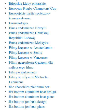
Etiopskie kluby piłkarskie
European Rugby Champions Cup
Europejskie partie społeczno-
konserwatywne
Farmakologia
Fauna endemiczna Brazylii
Fauna endemiczna Chińskiej
Republiki Ludowej
Fauna endemiczna Meksyku
Filmy kręcone w Amsterdamie
Filmy kręcone w Senlis
Filmy kręcone w Vancouver
Filmy nagrodzone Cezarem dla
najlepszego filmu
Filmy o narkomanii
Filmy w reżyserii Michaela
Lehmanna
fine chocolates platinium box
flat bottom aluminum boat design
flat bottom aluminum boat plans
flat bottom jon boat design
flat bottom jon boat plans