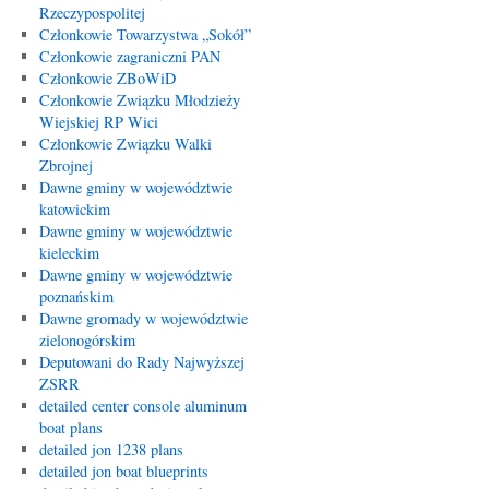
Rzeczypospolitej
Członkowie Towarzystwa „Sokół”
Członkowie zagraniczni PAN
Członkowie ZBoWiD
Członkowie Związku Młodzieży
Wiejskiej RP Wici
Członkowie Związku Walki
Zbrojnej
Dawne gminy w województwie
katowickim
Dawne gminy w województwie
kieleckim
Dawne gminy w województwie
poznańskim
Dawne gromady w województwie
zielonogórskim
Deputowani do Rady Najwyższej
ZSRR
detailed center console aluminum
boat plans
detailed jon 1238 plans
detailed jon boat blueprints