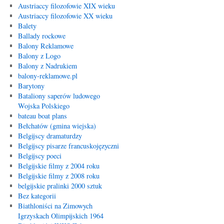
Austriaccy filozofowie XIX wieku
Austriaccy filozofowie XX wieku
Balety
Ballady rockowe
Balony Reklamowe
Balony z Logo
Balony z Nadrukiem
balony-reklamowe.pl
Barytony
Bataliony saperów ludowego
Wojska Polskiego
bateau boat plans
Bełchatów (gmina wiejska)
Belgijscy dramaturdzy
Belgijscy pisarze francuskojęzyczni
Belgijscy poeci
Belgijskie filmy z 2004 roku
Belgijskie filmy z 2008 roku
belgijskie pralinki 2000 sztuk
Bez kategorii
Biathloniści na Zimowych
Igrzyskach Olimpijskich 1964