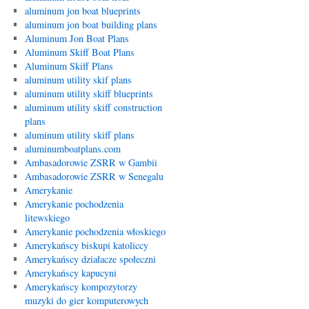
aluminum jon boat blueprints
aluminum jon boat building plans
Aluminum Jon Boat Plans
Aluminum Skiff Boat Plans
Aluminum Skiff Plans
aluminum utility skif plans
aluminum utility skiff blueprints
aluminum utility skiff construction
plans
aluminum utility skiff plans
aluminumboatplans.com
Ambasadorowie ZSRR w Gambii
Ambasadorowie ZSRR w Senegalu
Amerykanie
Amerykanie pochodzenia
litewskiego
Amerykanie pochodzenia włoskiego
Amerykańscy biskupi katoliccy
Amerykańscy działacze społeczni
Amerykańscy kapucyni
Amerykańscy kompozytorzy
muzyki do gier komputerowych