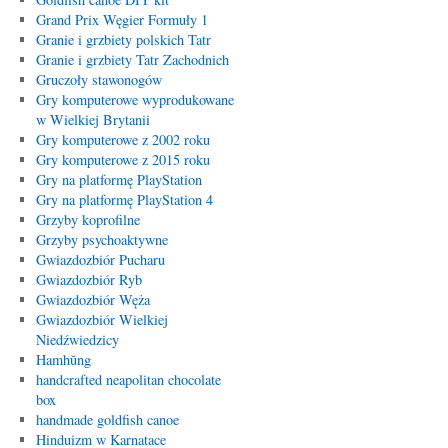
Grand Prix Węgier Formuły 1
Granie i grzbiety polskich Tatr
Granie i grzbiety Tatr Zachodnich
Gruczoły stawonogów
Gry komputerowe wyprodukowane
w Wielkiej Brytanii
Gry komputerowe z 2002 roku
Gry komputerowe z 2015 roku
Gry na platformę PlayStation
Gry na platformę PlayStation 4
Grzyby koprofilne
Grzyby psychoaktywne
Gwiazdozbiór Pucharu
Gwiazdozbiór Ryb
Gwiazdozbiór Węża
Gwiazdozbiór Wielkiej
Niedźwiedzicy
Hamhŭng
handcrafted neapolitan chocolate
box
handmade goldfish canoe
Hinduizm w Karnatace