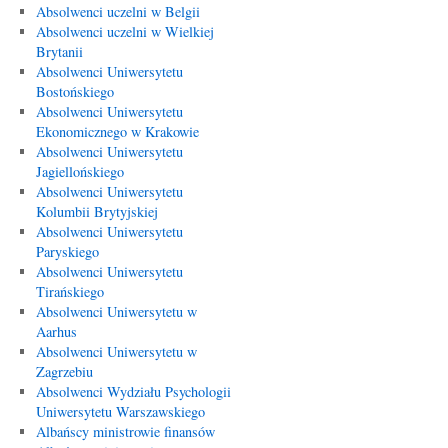
Absolwenci uczelni w Belgii
Absolwenci uczelni w Wielkiej
Brytanii
Absolwenci Uniwersytetu
Bostońskiego
Absolwenci Uniwersytetu
Ekonomicznego w Krakowie
Absolwenci Uniwersytetu
Jagiellońskiego
Absolwenci Uniwersytetu
Kolumbii Brytyjskiej
Absolwenci Uniwersytetu
Paryskiego
Absolwenci Uniwersytetu
Tirańskiego
Absolwenci Uniwersytetu w
Aarhus
Absolwenci Uniwersytetu w
Zagrzebiu
Absolwenci Wydziału Psychologii
Uniwersytetu Warszawskiego
Albańscy ministrowie finansów