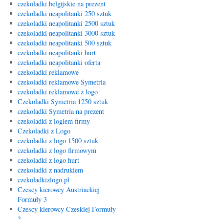
czekoladki belgijskie na prezent
czekoladki neapolitanki 250 sztuk
czekoladki neapolitanki 2500 sztuk
czekoladki neapolitanki 3000 sztuk
czekoladki neapolitanki 500 sztuk
czekoladki neapolitanki hurt
czekoladki neapolitanki oferta
czekoladki reklamowe
czekoladki reklamowe Symetria
czekoladki reklamowe z logo
Czekoladki Symetria 1250 sztuk
czekoladki Symetria na prezent
czekoladki z logiem firmy
Czekoladki z Logo
czekoladki z logo 1500 sztuk
czekoladki z logo firmowym
czekoladki z logo hurt
czekoladki z nadrukiem
czekoladkizlogo.pl
Czescy kierowcy Austriackiej
Formuły 3
Czescy kierowcy Czeskiej Formuły
3