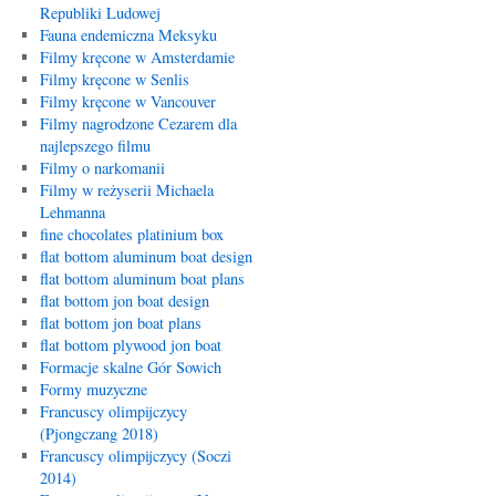
Republiki Ludowej
Fauna endemiczna Meksyku
Filmy kręcone w Amsterdamie
Filmy kręcone w Senlis
Filmy kręcone w Vancouver
Filmy nagrodzone Cezarem dla
najlepszego filmu
Filmy o narkomanii
Filmy w reżyserii Michaela
Lehmanna
fine chocolates platinium box
flat bottom aluminum boat design
flat bottom aluminum boat plans
flat bottom jon boat design
flat bottom jon boat plans
flat bottom plywood jon boat
Formacje skalne Gór Sowich
Formy muzyczne
Francuscy olimpijczycy
(Pjongczang 2018)
Francuscy olimpijczycy (Soczi
2014)