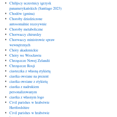
Chilijscy uczestnicy igrzysk
panamerykańskich (Santiago 2023)
Chodów (gmina)
Choroby dziedziczone
autosomalnie recesywnie
Choroby metaboliczne
Chorwaccy chirurdzy
Chorwaccy ministrowie spraw
wewnętrznych
Chóry akademickie
Chóry we Wrocławiu
Chrząszcze Nowej Zelandii
Chrząszcze Rosji
ciasteczka z własną etykietą
ciastka owsiane na prezent
ciastka owsiane z etykietą
ciastka z nadrukiem
personalizowanym
ciastka z własnym logo
Civil parishes w hrabstwie
Hertfordshire
Civil parishes w hrabstwie