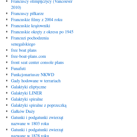
Francuscy olimpijczycy (Vancouver
2010)
Francuscy piłkarze
Francuskie filmy z 2004 roku
Francuskie krążowniki
Francuskie okręty z okresu po 1945
Francuzi pochodzenia
senegalskiego
free boat plans
free-boat-plans.com
front seat center console plans
Funafuti
Funkcjonariusze NKWD
Gady hodowane w terrariach
Galaktyki eliptyczne
Galaktyki LINER
Galaktyki spiralne
Galaktyki spiralne z poprzeczką
Gałków Duży
Gatunki i podgatunki zwierząt
nazwane w 1803 roku
Gatunki i podgatunki zwierząt
nazwane w 1828 roku