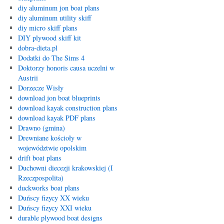
diy aluminum jon boat plans
diy aluminum utility skiff
diy micro skiff plans
DIY plywood skiff kit
dobra-dieta.pl
Dodatki do The Sims 4
Doktorzy honoris causa uczelni w
Austrii
Dorzecze Wisły
download jon boat blueprints
download kayak construction plans
download kayak PDF plans
Drawno (gmina)
Drewniane kościoły w
województwie opolskim
drift boat plans
Duchowni diecezji krakowskiej (I
Rzeczpospolita)
duckworks boat plans
Duńscy fizycy XX wieku
Duńscy fizycy XXI wieku
durable plywood boat designs