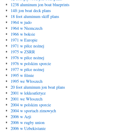
1238 aluminum jon boat blueprints
14ft jon boat deck plans
18 foot aluminum skiff plans
1964 w judo
1964 w Niemczech
1966 w boksie
1971 w Europie
1971 w piłce nożnej
1975 w ZSRR
1976 w piłce nożnej
1976 w polskim sporcie
1977 w piłce nożnej
1995 w filmie
1995 we Włoszech
20 foot aluminum jon boat plans
2001 w lekkoatletyce
2001 we Włoszech
2004 w polskim sporcie
2004 w sportach zimowych
2006 w Azji
2006 w rugby union
2006 w Uzbekistanie