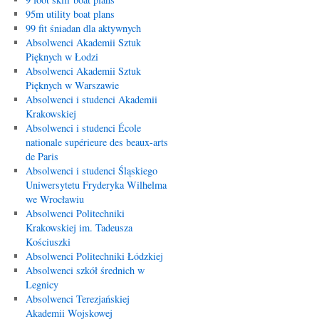
95m utility boat plans
99 fit śniadan dla aktywnych
Absolwenci Akademii Sztuk
Pięknych w Łodzi
Absolwenci Akademii Sztuk
Pięknych w Warszawie
Absolwenci i studenci Akademii
Krakowskiej
Absolwenci i studenci École
nationale supérieure des beaux-arts
de Paris
Absolwenci i studenci Śląskiego
Uniwersytetu Fryderyka Wilhelma
we Wrocławiu
Absolwenci Politechniki
Krakowskiej im. Tadeusza
Kościuszki
Absolwenci Politechniki Łódzkiej
Absolwenci szkół średnich w
Legnicy
Absolwenci Terezjańskiej
Akademii Wojskowej