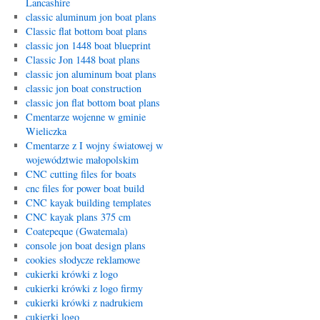
Lancashire
classic aluminum jon boat plans
Classic flat bottom boat plans
classic jon 1448 boat blueprint
Classic Jon 1448 boat plans
classic jon aluminum boat plans
classic jon boat construction
classic jon flat bottom boat plans
Cmentarze wojenne w gminie
Wieliczka
Cmentarze z I wojny światowej w
województwie małopolskim
CNC cutting files for boats
cnc files for power boat build
CNC kayak building templates
CNC kayak plans 375 cm
Coatepeque (Gwatemala)
console jon boat design plans
cookies słodycze reklamowe
cukierki krówki z logo
cukierki krówki z logo firmy
cukierki krówki z nadrukiem
cukierki logo