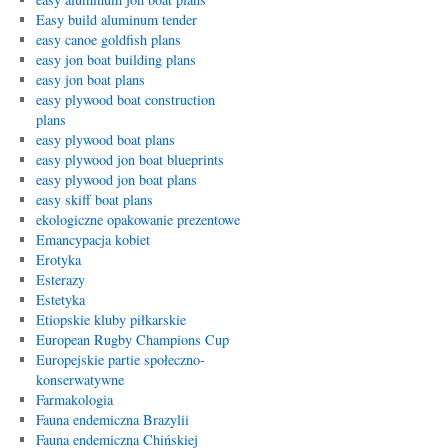
Easy build aluminum tender
easy canoe goldfish plans
easy jon boat building plans
easy jon boat plans
easy plywood boat construction
plans
easy plywood boat plans
easy plywood jon boat blueprints
easy plywood jon boat plans
easy skiff boat plans
ekologiczne opakowanie prezentowe
Emancypacja kobiet
Erotyka
Esterazy
Estetyka
Etiopskie kluby piłkarskie
European Rugby Champions Cup
Europejskie partie społeczno-
konserwatywne
Farmakologia
Fauna endemiczna Brazylii
Fauna endemiczna Chińskiej