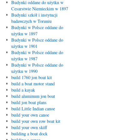
Budynki oddane do użytku w
Cesarstwie Niemieckim w 1897
Budynki szkół i instytucji
badawczych w Toruniu
Budynki w Polsce oddane do
użytku w 1897
Budynki w Polsce oddane do
użytku w 1901
Budynki w Polsce oddane do
użytku w 1987
Budynki w Polsce oddane do
użytku w 1990
build 1760 jon boat kit
build a boat motor stand
build a kayak
build aluminum jon boat
build jon boat plans
build Little Indian canoe
build your own canoe
build your own row boat kit
build your own skiff
building a boat dock
building a canoe