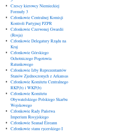
Czescy kierowcy Niemieckiej
Formuły 3
Członkowie Centralnej Komisji
Kontroli Partyjnej PZPR
Członkowie Czerwonej Gwardii
(Rosja)
Członkowie Delegatury Rządu na
Kraj
Członkowie Górskiego
Ochotniczego Pogotowia
Ratunkowego
Członkowie Izby Reprezentantów
Stanów Zjednoczonych z Arkansas
Członkowie Komitetu Centralnego
RKP(b) i WKP(b)
Członkowie Komitetu
Obywatelskiego Polskiego Skarbu
Wojskowego
Członkowie Rady Państwa
Imperium Rosyjskiego
Członkowie Seanad Éireann
Członkowie stanu rycerskiego I