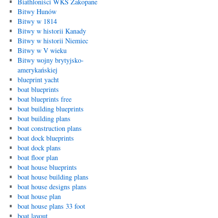
Biathloniści WKS Zakopane
Bitwy Hunów
Bitwy w 1814
Bitwy w historii Kanady
Bitwy w historii Niemiec
Bitwy w V wieku
Bitwy wojny brytyjsko-
amerykańskiej
blueprint yacht
boat blueprints
boat blueprints free
boat building blueprints
boat building plans
boat construction plans
boat dock blueprints
boat dock plans
boat floor plan
boat house blueprints
boat house building plans
boat house designs plans
boat house plan
boat house plans 33 foot
boat layout