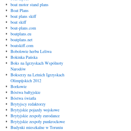
boat motor stand plans
Boat Plans
boat plans skiff
boat skiff
boat-plans.com
boatplans.eu
boatplans.net
boatskiff.com
Bobolowie herbu Leliwa
Bokinka Pańska
Boks na Igrzyskach Wspólnoty
Narodów
Bokserzy na Letnich Igrzyskach
Olimpijskich 2012
Borkowie
Bóstwa bałtyjskie
Bóstwa światła
Brytyjscy redaktorzy
Brytyjskie pojazdy wojskowe
Brytyjskie zespoły eurodance
Brytyjskie zespoły punkrockowe
Budynki mieszkalne w Toruniu