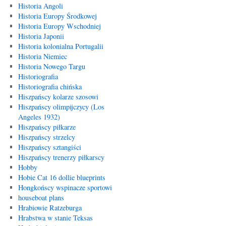
Historia Angoli
Historia Europy Środkowej
Historia Europy Wschodniej
Historia Japonii
Historia kolonialna Portugalii
Historia Niemiec
Historia Nowego Targu
Historiografia
Historiografia chińska
Hiszpańscy kolarze szosowi
Hiszpańscy olimpijczycy (Los
Angeles 1932)
Hiszpańscy piłkarze
Hiszpańscy strzelcy
Hiszpańscy sztangiści
Hiszpańscy trenerzy piłkarscy
Hobby
Hobie Cat 16 dollie blueprints
Hongkońscy wspinacze sportowi
houseboat plans
Hrabiowie Ratzeburga
Hrabstwa w stanie Teksas