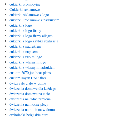
cukierki promocyjne
Cukierki reklamowe
cukierki reklamowe z logo
cukierki urodzinowe z nadrukiem
cukierki z logo
cukierki z logo firmy
cukierki z logo firmy allegro
cukierki z logo szybka realizacja
cukierki z nadrukiem
cukierki z napisem
cukierki z twoim logo
cukierki z wlasnym logo
cukierki z własnym nadrukiem
custom 2070 jon boat plans
custom kayak CNC files
ćwicz całe ciało w domu
ćwiczenia domowe dla każdego
ćwiczenia domowe na ciało
ćwiczenia na ładne ramiona
ćwiczenia na mocne plecy
ćwiczenia na ramiona w domu
czekoladki belgijskie hurt