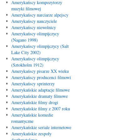
Amerykańscy kompozytorzy
muzyki filmowej
Amerykańscy narciarze alpejscy
Amerykańscy nauczyciele
Amerykańscy niewolnicy
Amerykańscy olimpijczycy
(Nagano 1998)
Amerykańscy olimpijczycy (Salt
Lake City 2002)
Amerykańscy olimpijczycy
(Sztokholm 1912)
Amerykańscy pisarze XX wieku
Amerykańscy producenci filmowi
Amerykańscy sprinterzy
Amerykańskie adaptacje filmowe
Amerykańskie dramaty filmowe
Amerykańskie filmy drogi
Amerykańskie filmy z 2007 roku
Amerykańskie komedie
romantyczne
Amerykańskie seriale internetowe
Amerykańskie zespoły
deathmetalowe