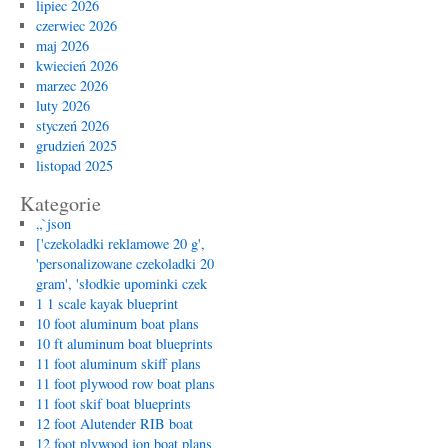
lipiec 2026
czerwiec 2026
maj 2026
kwiecień 2026
marzec 2026
luty 2026
styczeń 2026
grudzień 2025
listopad 2025
Kategorie
„`json
['czekoladki reklamowe 20 g',
'personalizowane czekoladki 20
gram', 'słodkie upominki czek
1 1 scale kayak blueprint
10 foot aluminum boat plans
10 ft aluminum boat blueprints
11 foot aluminum skiff plans
11 foot plywood row boat plans
11 foot skif boat blueprints
12 foot Alutender RIB boat
12 foot plywood jon boat plans