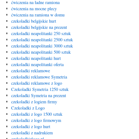
ćwiczenia na ładne ramiona
ćwiczenia na mocne plecy
ćwiczenia na ramiona w domu
czekoladki belgijskie hurt
czekoladki belgijskie na prezent
czekoladki neapolitanki 250 sztuk
czekoladki neapolitanki 2500 sztuk
czekoladki neapolitanki 3000 sztuk
czekoladki neapolitanki 500 sztuk
czekoladki neapolitanki hurt
czekoladki neapolitanki oferta
czekoladki reklamowe
czekoladki reklamowe Symetria
czekoladki reklamowe z logo
Czekoladki Symetria 1250 sztuk
czekoladki Symetria na prezent
czekoladki z logiem firmy
Czekoladki z Logo
czekoladki z logo 1500 sztuk
czekoladki z logo firmowym
czekoladki z logo hurt
czekoladki z nadrukiem
czekoladkizlogo.pl