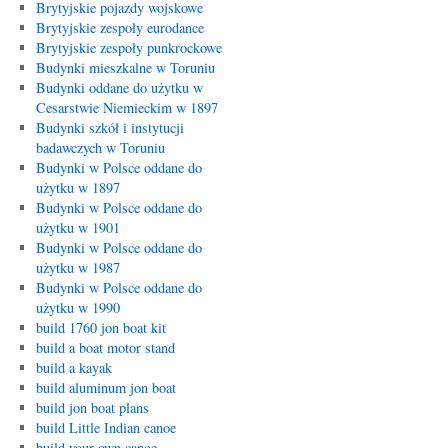
Brytyjskie pojazdy wojskowe
Brytyjskie zespoły eurodance
Brytyjskie zespoły punkrockowe
Budynki mieszkalne w Toruniu
Budynki oddane do użytku w
Cesarstwie Niemieckim w 1897
Budynki szkół i instytucji
badawczych w Toruniu
Budynki w Polsce oddane do
użytku w 1897
Budynki w Polsce oddane do
użytku w 1901
Budynki w Polsce oddane do
użytku w 1987
Budynki w Polsce oddane do
użytku w 1990
build 1760 jon boat kit
build a boat motor stand
build a kayak
build aluminum jon boat
build jon boat plans
build Little Indian canoe
build your own canoe