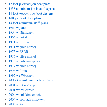
12 foot plywood jon boat plans
1238 aluminum jon boat blueprints
14 foot wooden row boat designs
14ft jon boat deck plans
18 foot aluminum skiff plans
1964 w judo
1964 w Niemczech
1966 w boksie
1971 w Europie
1971 w piłce nożnej
1975 w ZSRR
1976 w piłce nożnej
1976 w polskim sporcie
1977 w piłce nożnej
1995 w filmie
1995 we Włoszech
20 foot aluminum jon boat plans
2001 w lekkoatletyce
2001 we Włoszech
2004 w polskim sporcie
2004 w sportach zimowych
2006 w Azji