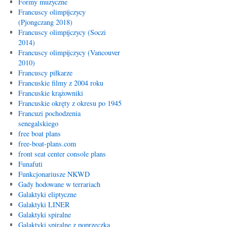
Formy muzyczne
Francuscy olimpijczycy
(Pjongczang 2018)
Francuscy olimpijczycy (Soczi
2014)
Francuscy olimpijczycy (Vancouver
2010)
Francuscy piłkarze
Francuskie filmy z 2004 roku
Francuskie krążowniki
Francuskie okręty z okresu po 1945
Francuzi pochodzenia
senegalskiego
free boat plans
free-boat-plans.com
front seat center console plans
Funafuti
Funkcjonariusze NKWD
Gady hodowane w terrariach
Galaktyki eliptyczne
Galaktyki LINER
Galaktyki spiralne
Galaktyki spiralne z poprzeczką