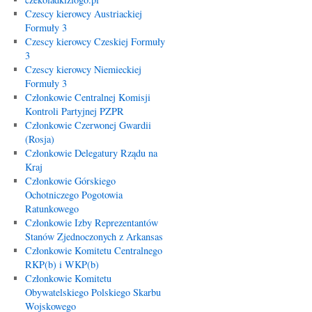
Czescy kierowcy Austriackiej
Formuły 3
Czescy kierowcy Czeskiej Formuły
3
Czescy kierowcy Niemieckiej
Formuły 3
Członkowie Centralnej Komisji
Kontroli Partyjnej PZPR
Członkowie Czerwonej Gwardii
(Rosja)
Członkowie Delegatury Rządu na
Kraj
Członkowie Górskiego
Ochotniczego Pogotowia
Ratunkowego
Członkowie Izby Reprezentantów
Stanów Zjednoczonych z Arkansas
Członkowie Komitetu Centralnego
RKP(b) i WKP(b)
Członkowie Komitetu
Obywatelskiego Polskiego Skarbu
Wojskowego