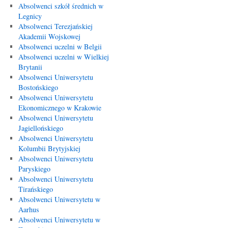
Absolwenci szkół średnich w
Legnicy
Absolwenci Terezjańskiej
Akademii Wojskowej
Absolwenci uczelni w Belgii
Absolwenci uczelni w Wielkiej
Brytanii
Absolwenci Uniwersytetu
Bostońskiego
Absolwenci Uniwersytetu
Ekonomicznego w Krakowie
Absolwenci Uniwersytetu
Jagiellońskiego
Absolwenci Uniwersytetu
Kolumbii Brytyjskiej
Absolwenci Uniwersytetu
Paryskiego
Absolwenci Uniwersytetu
Tirańskiego
Absolwenci Uniwersytetu w
Aarhus
Absolwenci Uniwersytetu w