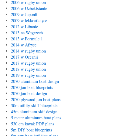
2006 w rugby union
2006 w Uzbekistanie
2009 w Japonii
2009 w lekkoatletyce
2012 w Libanie
2013 na Węgrzech
2013 w Formule 1
2014 w Afryce
2014 w rugby union
2017 w Oceanii
2017 w rugby union
2018 w rugby union
2019 w rugby union
2070 aluminum boat design
2070 jon boat blueprints
2070 jon boat design
2070 plywood jon boat plans
30m utility skiff blueprints
45m aluminum skif design
5 meter aluminum boat plans
530 cm kayak PDF plans
5m DIY boat blueprints
5m row boat building plans