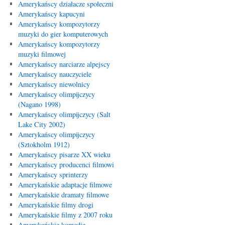
Amerykańscy działacze społeczni
Amerykańscy kapucyni
Amerykańscy kompozytorzy
muzyki do gier komputerowych
Amerykańscy kompozytorzy
muzyki filmowej
Amerykańscy narciarze alpejscy
Amerykańscy nauczyciele
Amerykańscy niewolnicy
Amerykańscy olimpijczycy
(Nagano 1998)
Amerykańscy olimpijczycy (Salt
Lake City 2002)
Amerykańscy olimpijczycy
(Sztokholm 1912)
Amerykańscy pisarze XX wieku
Amerykańscy producenci filmowi
Amerykańscy sprinterzy
Amerykańskie adaptacje filmowe
Amerykańskie dramaty filmowe
Amerykańskie filmy drogi
Amerykańskie filmy z 2007 roku
Amerykańskie komedie