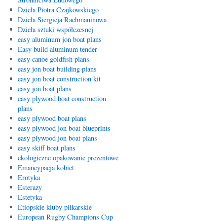
Dzieła Piotra Czajkowskiego
Dzieła Siergieja Rachmaninowa
Dzieła sztuki współczesnej
easy aluminum jon boat plans
Easy build aluminum tender
easy canoe goldfish plans
easy jon boat building plans
easy jon boat construction kit
easy jon boat plans
easy plywood boat construction
plans
easy plywood boat plans
easy plywood jon boat blueprints
easy plywood jon boat plans
easy skiff boat plans
ekologiczne opakowanie prezentowe
Emancypacja kobiet
Erotyka
Esterazy
Estetyka
Etiopskie kluby piłkarskie
European Rugby Champions Cup