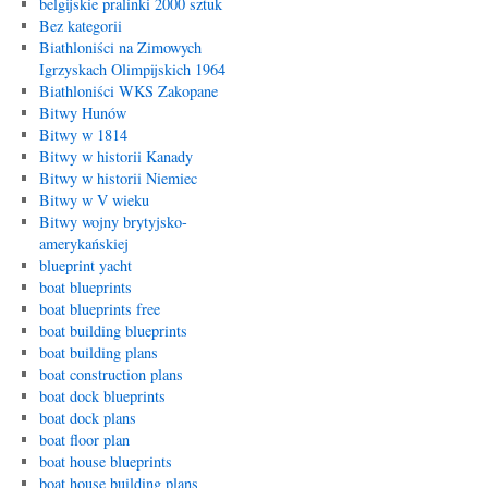
belgijskie pralinki 2000 sztuk
Bez kategorii
Biathloniści na Zimowych
Igrzyskach Olimpijskich 1964
Biathloniści WKS Zakopane
Bitwy Hunów
Bitwy w 1814
Bitwy w historii Kanady
Bitwy w historii Niemiec
Bitwy w V wieku
Bitwy wojny brytyjsko-
amerykańskiej
blueprint yacht
boat blueprints
boat blueprints free
boat building blueprints
boat building plans
boat construction plans
boat dock blueprints
boat dock plans
boat floor plan
boat house blueprints
boat house building plans