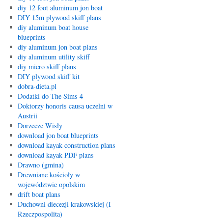
diy 12 foot aluminum jon boat
DIY 15m plywood skiff plans
diy aluminum boat house
blueprints
diy aluminum jon boat plans
diy aluminum utility skiff
diy micro skiff plans
DIY plywood skiff kit
dobra-dieta.pl
Dodatki do The Sims 4
Doktorzy honoris causa uczelni w
Austrii
Dorzecze Wisły
download jon boat blueprints
download kayak construction plans
download kayak PDF plans
Drawno (gmina)
Drewniane kościoły w
województwie opolskim
drift boat plans
Duchowni diecezji krakowskiej (I
Rzeczpospolita)