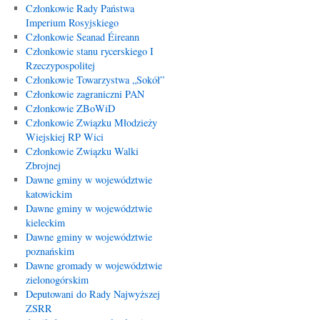
Członkowie Rady Państwa
Imperium Rosyjskiego
Członkowie Seanad Éireann
Członkowie stanu rycerskiego I
Rzeczypospolitej
Członkowie Towarzystwa „Sokół”
Członkowie zagraniczni PAN
Członkowie ZBoWiD
Członkowie Związku Młodzieży
Wiejskiej RP Wici
Członkowie Związku Walki
Zbrojnej
Dawne gminy w województwie
katowickim
Dawne gminy w województwie
kieleckim
Dawne gminy w województwie
poznańskim
Dawne gromady w województwie
zielonogórskim
Deputowani do Rady Najwyższej
ZSRR