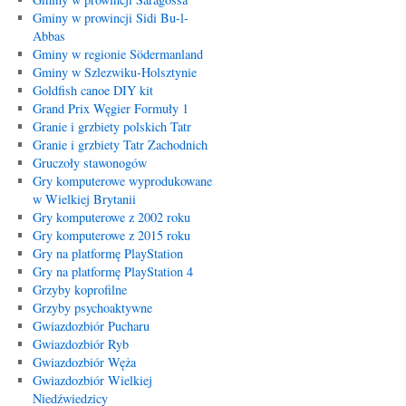
Gminy w prowincji Sidi Bu-l-
Abbas
Gminy w regionie Södermanland
Gminy w Szlezwiku-Holsztynie
Goldfish canoe DIY kit
Grand Prix Węgier Formuły 1
Granie i grzbiety polskich Tatr
Granie i grzbiety Tatr Zachodnich
Gruczoły stawonogów
Gry komputerowe wyprodukowane
w Wielkiej Brytanii
Gry komputerowe z 2002 roku
Gry komputerowe z 2015 roku
Gry na platformę PlayStation
Gry na platformę PlayStation 4
Grzyby koprofilne
Grzyby psychoaktywne
Gwiazdozbiór Pucharu
Gwiazdozbiór Ryb
Gwiazdozbiór Węża
Gwiazdozbiór Wielkiej
Niedźwiedzicy