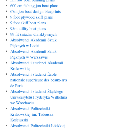
600 cm fishing jon boat plans
67m jon boat design blueprints
9 foot plywood skiff plans
9 foot skiff boat plans
95m utility boat plans
99 fit śniadan dla aktywnych
Absolwenci Akademii Sztuk
Pięknych w Łodzi
Absolwenci Akademii Sztuk
Pięknych w Warszawie
Absolwenci i studenci Akademii
Krakowskiej
Absolwenci i studenci École
nationale supérieure des beaux-arts
de Paris
Absolwenci i studenci Śląskiego
Uniwersytetu Fryderyka Wilhelma
we Wrocławiu
Absolwenci Politechniki
Krakowskiej im. Tadeusza
Kościuszki
Absolwenci Politechniki Łódzkiej