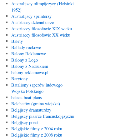
Australijscy olimpijczycy (Helsinki
1952)
Australijscy sprinterzy
Austriaccy dziennikarze
Austriaccy filozofowie XIX wieku
Austriaccy filozofowie XX wieku
Balety
Ballady rockowe
Balony Reklamowe
Balony z Logo
Balony z Nadrukiem
balony-reklamowe.pl
Barytony
Bataliony saperów ludowego
Wojska Polskiego
bateau boat plans
Bełchatów (gmina wiejska)
Belgijscy dramaturdzy
Belgijscy pisarze francuskojęzyczni
Belgijscy poeci
Belgijskie filmy z 2004 roku
Belgijskie filmy z 2008 roku