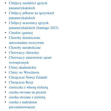
Chilijscy medaliści igrzysk
panamerykańskich
Chilijscy piłkarze na igrzyskach
panamerykańskich
Chilijscy uczestnicy igrzysk
panamerykańskich (Santiago 2023)
Chodów (gmina)
Choroby dziedziczone
autosomalnie recesywnie
Choroby metaboliczne
Chorwaccy chirurdzy
Chorwaccy ministrowie spraw
wewnętrznych
Chóry akademickie
Chóry we Wrocławiu
Chrząszcze Nowej Zelandii
Chrząszcze Rosji
ciasteczka z własną etykietą
ciastka owsiane na prezent
ciastka owsiane z etykietą
ciastka z nadrukiem
personalizowanym