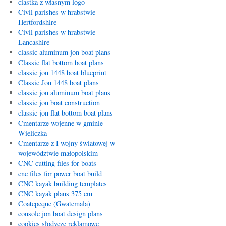
ciastka z własnym logo
Civil parishes w hrabstwie
Hertfordshire
Civil parishes w hrabstwie
Lancashire
classic aluminum jon boat plans
Classic flat bottom boat plans
classic jon 1448 boat blueprint
Classic Jon 1448 boat plans
classic jon aluminum boat plans
classic jon boat construction
classic jon flat bottom boat plans
Cmentarze wojenne w gminie
Wieliczka
Cmentarze z I wojny światowej w
województwie małopolskim
CNC cutting files for boats
cnc files for power boat build
CNC kayak building templates
CNC kayak plans 375 cm
Coatepeque (Gwatemala)
console jon boat design plans
cookies słodycze reklamowe