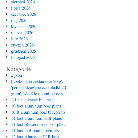
sierpień 2026
lipiec 2026
czerwiec 2026
maj 2026
kwiecień 2026
marzec 2026
luty 2026
styczeń 2026
grudzień 2025
listopad 2025
Kategorie
„`json
['czekoladki reklamowe 20 g',
'personalizowane czekoladki 20
gram', 'słodkie upominki czek
1 1 scale kayak blueprint
10 foot aluminum boat plans
10 ft aluminum boat blueprints
11 foot aluminum skiff plans
11 foot plywood row boat plans
11 foot skif boat blueprints
12 foot Alutender RIB boat