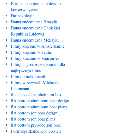
Europejskie partie społeczno-
konserwatywne
Farmakologia
Fauna endemiczna Brazylii
Fauna endemiczna Chińskiej
Republiki Ludowej
Fauna endemiczna Meksyku
Filmy kręcone w Amsterdamie
Filmy kręcone w Senlis
Filmy kręcone w Vancouver
Filmy nagrodzone Cezarem dla
najlepszego filmu
Filmy o narkomanii
Filmy w reżyserii Michaela
Lehmanna
fine chocolates platinium box
flat bottom aluminum boat design
flat bottom aluminum boat plans
flat bottom jon boat design
flat bottom jon boat plans
flat bottom plywood jon boat
Formacje skalne Gór Sowich