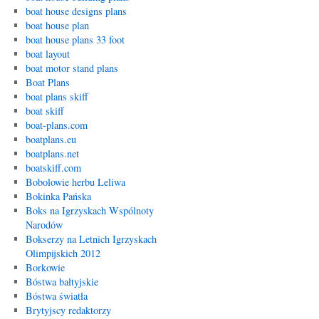
boat house designs plans
boat house plan
boat house plans 33 foot
boat layout
boat motor stand plans
Boat Plans
boat plans skiff
boat skiff
boat-plans.com
boatplans.eu
boatplans.net
boatskiff.com
Bobolowie herbu Leliwa
Bokinka Pańska
Boks na Igrzyskach Wspólnoty
Narodów
Bokserzy na Letnich Igrzyskach
Olimpijskich 2012
Borkowie
Bóstwa bałtyjskie
Bóstwa światła
Brytyjscy redaktorzy