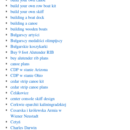
build your own row boat kit
build your own skiff
building a boat dock
building a canoe
building wooden boats
Bułgarscy artyści
Bułgarscy medaliści olimpijscy
Bułgarskie koszykarki
Buy 9 foot Alutender RIB
buy alutender rib plans
canoe plans
CDP w stanie Arizona
CDP w stanie Ohio
cedar strip canoe kit
cedar strip canoe plans
Čelákovice
center console skiff design
Cerkwie eparchii kaliningradzkiej
Cesarska i królewska Armia w
Wiener Neustadt
Cetyń
Charles Darwin