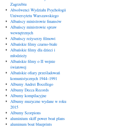
Zagrzebiu
Absolwenci Wydziału Psychologii
Uniwersytetu Warszawskiego
Albańscy ministrowie finansów
Albańscy ministrowie spraw
wewnętrznych
Albańscy reżyserzy filmowi
Albańskie filmy czarno-białe
Albańskie filmy dla dzieci i
młodzieży
Albańskie filmy o II wojnie
światowej
Albańskie ofiary prześladowań
komunistycznych 1944–1991
Albumy Andrei Bocellego
Albumy Decca Records
Albumy kompilacyjne
Albumy muzyczne wydane w roku
2015
Albumy Scorpions
aluminium skiff power boat plans
aluminum boat blueprints