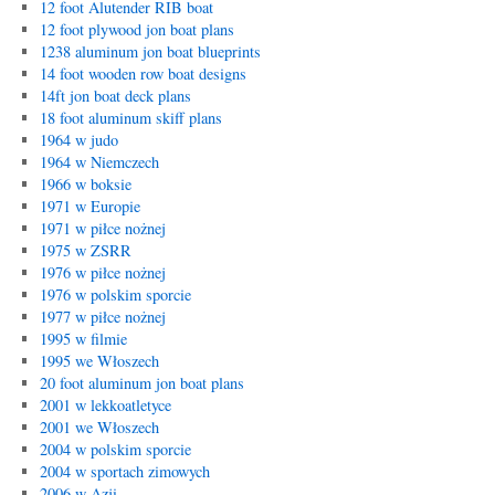
12 foot Alutender RIB boat
12 foot plywood jon boat plans
1238 aluminum jon boat blueprints
14 foot wooden row boat designs
14ft jon boat deck plans
18 foot aluminum skiff plans
1964 w judo
1964 w Niemczech
1966 w boksie
1971 w Europie
1971 w piłce nożnej
1975 w ZSRR
1976 w piłce nożnej
1976 w polskim sporcie
1977 w piłce nożnej
1995 w filmie
1995 we Włoszech
20 foot aluminum jon boat plans
2001 w lekkoatletyce
2001 we Włoszech
2004 w polskim sporcie
2004 w sportach zimowych
2006 w Azji