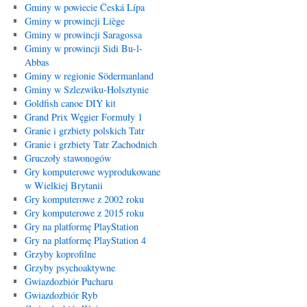
Gminy w powiecie Česká Lípa
Gminy w prowincji Liège
Gminy w prowincji Saragossa
Gminy w prowincji Sidi Bu-l-
Abbas
Gminy w regionie Södermanland
Gminy w Szlezwiku-Holsztynie
Goldfish canoe DIY kit
Grand Prix Węgier Formuły 1
Granie i grzbiety polskich Tatr
Granie i grzbiety Tatr Zachodnich
Gruczoły stawonogów
Gry komputerowe wyprodukowane
w Wielkiej Brytanii
Gry komputerowe z 2002 roku
Gry komputerowe z 2015 roku
Gry na platformę PlayStation
Gry na platformę PlayStation 4
Grzyby koprofilne
Grzyby psychoaktywne
Gwiazdozbiór Pucharu
Gwiazdozbiór Ryb