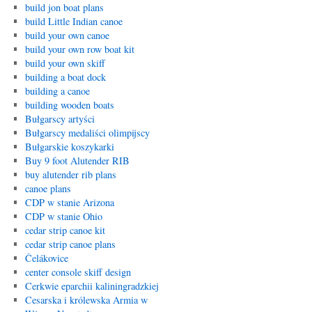
build jon boat plans
build Little Indian canoe
build your own canoe
build your own row boat kit
build your own skiff
building a boat dock
building a canoe
building wooden boats
Bułgarscy artyści
Bułgarscy medaliści olimpijscy
Bułgarskie koszykarki
Buy 9 foot Alutender RIB
buy alutender rib plans
canoe plans
CDP w stanie Arizona
CDP w stanie Ohio
cedar strip canoe kit
cedar strip canoe plans
Čelákovice
center console skiff design
Cerkwie eparchii kaliningradzkiej
Cesarska i królewska Armia w