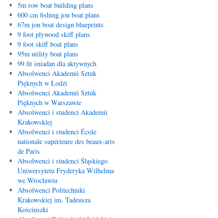
5m row boat building plans
600 cm fishing jon boat plans
67m jon boat design blueprints
9 foot plywood skiff plans
9 foot skiff boat plans
95m utility boat plans
99 fit śniadan dla aktywnych
Absolwenci Akademii Sztuk
Pięknych w Łodzi
Absolwenci Akademii Sztuk
Pięknych w Warszawie
Absolwenci i studenci Akademii
Krakowskiej
Absolwenci i studenci École
nationale supérieure des beaux-arts
de Paris
Absolwenci i studenci Śląskiego
Uniwersytetu Fryderyka Wilhelma
we Wrocławiu
Absolwenci Politechniki
Krakowskiej im. Tadeusza
Kościuszki