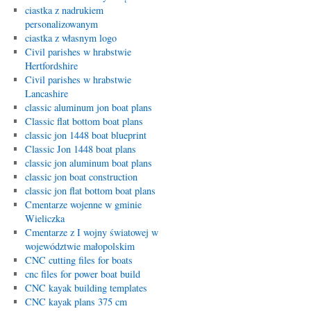
ciastka z nadrukiem
personalizowanym
ciastka z własnym logo
Civil parishes w hrabstwie
Hertfordshire
Civil parishes w hrabstwie
Lancashire
classic aluminum jon boat plans
Classic flat bottom boat plans
classic jon 1448 boat blueprint
Classic Jon 1448 boat plans
classic jon aluminum boat plans
classic jon boat construction
classic jon flat bottom boat plans
Cmentarze wojenne w gminie
Wieliczka
Cmentarze z I wojny światowej w
województwie małopolskim
CNC cutting files for boats
cnc files for power boat build
CNC kayak building templates
CNC kayak plans 375 cm