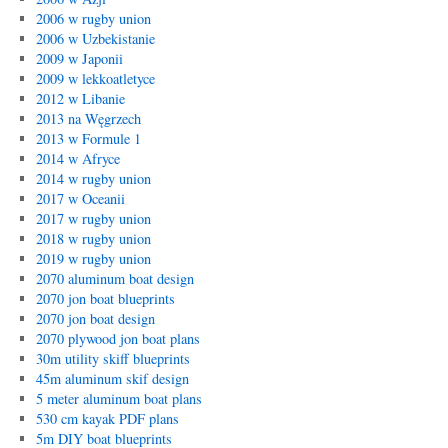
2006 w rugby union
2006 w Uzbekistanie
2009 w Japonii
2009 w lekkoatletyce
2012 w Libanie
2013 na Węgrzech
2013 w Formule 1
2014 w Afryce
2014 w rugby union
2017 w Oceanii
2017 w rugby union
2018 w rugby union
2019 w rugby union
2070 aluminum boat design
2070 jon boat blueprints
2070 jon boat design
2070 plywood jon boat plans
30m utility skiff blueprints
45m aluminum skif design
5 meter aluminum boat plans
530 cm kayak PDF plans
5m DIY boat blueprints