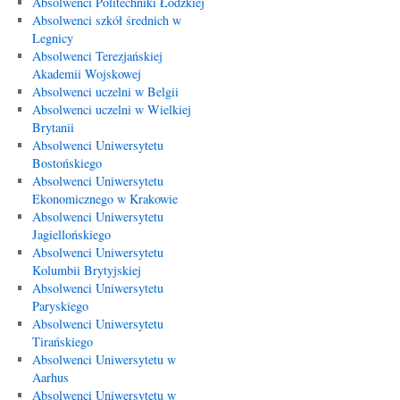
Absolwenci Politechniki Łódzkiej
Absolwenci szkół średnich w
Legnicy
Absolwenci Terezjańskiej
Akademii Wojskowej
Absolwenci uczelni w Belgii
Absolwenci uczelni w Wielkiej
Brytanii
Absolwenci Uniwersytetu
Bostońskiego
Absolwenci Uniwersytetu
Ekonomicznego w Krakowie
Absolwenci Uniwersytetu
Jagiellońskiego
Absolwenci Uniwersytetu
Kolumbii Brytyjskiej
Absolwenci Uniwersytetu
Paryskiego
Absolwenci Uniwersytetu
Tirańskiego
Absolwenci Uniwersytetu w
Aarhus
Absolwenci Uniwersytetu w