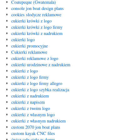
Coatepeque (Gwatemala)
console jon boat design plans
cookies słodycze reklamowe
cukierki krówki z logo
cukierki krówki z logo firmy
cukierki krówki z nadrukiem
cukierki logo
cukierki promocyjne
Cukierki reklamowe
cukierki reklamowe z logo
cukierki urodzinowe z nadrukiem
cukierki z logo
cukierki z logo firmy
cukierki z logo firmy allegro
cukierki z logo szybka realizacja
cukierki z nadrukiem
cukierki z napisem
cukierki z twoim logo
cukierki z wlasnym logo
cukierki z własnym nadrukiem
custom 2070 jon boat plans
custom kayak CNC files
ćwicz całe ciało w domu