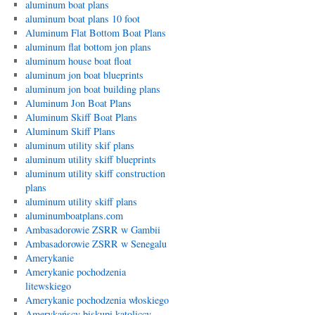
aluminum boat plans
aluminum boat plans 10 foot
Aluminum Flat Bottom Boat Plans
aluminum flat bottom jon plans
aluminum house boat float
aluminum jon boat blueprints
aluminum jon boat building plans
Aluminum Jon Boat Plans
Aluminum Skiff Boat Plans
Aluminum Skiff Plans
aluminum utility skif plans
aluminum utility skiff blueprints
aluminum utility skiff construction
plans
aluminum utility skiff plans
aluminumboatplans.com
Ambasadorowie ZSRR w Gambii
Ambasadorowie ZSRR w Senegalu
Amerykanie
Amerykanie pochodzenia
litewskiego
Amerykanie pochodzenia włoskiego
Amerykańscy biskupi katoliccy