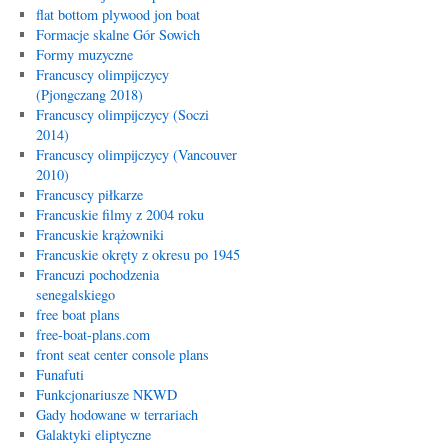
flat bottom plywood jon boat
Formacje skalne Gór Sowich
Formy muzyczne
Francuscy olimpijczycy
(Pjongczang 2018)
Francuscy olimpijczycy (Soczi
2014)
Francuscy olimpijczycy (Vancouver
2010)
Francuscy piłkarze
Francuskie filmy z 2004 roku
Francuskie krążowniki
Francuskie okręty z okresu po 1945
Francuzi pochodzenia
senegalskiego
free boat plans
free-boat-plans.com
front seat center console plans
Funafuti
Funkcjonariusze NKWD
Gady hodowane w terrariach
Galaktyki eliptyczne