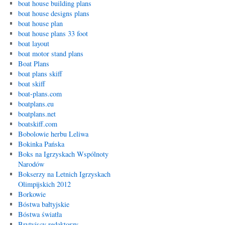
boat house building plans
boat house designs plans
boat house plan
boat house plans 33 foot
boat layout
boat motor stand plans
Boat Plans
boat plans skiff
boat skiff
boat-plans.com
boatplans.eu
boatplans.net
boatskiff.com
Bobolowie herbu Leliwa
Bokinka Pańska
Boks na Igrzyskach Wspólnoty
Narodów
Bokserzy na Letnich Igrzyskach
Olimpijskich 2012
Borkowie
Bóstwa bałtyjskie
Bóstwa światła
Brytyjscy redaktorzy