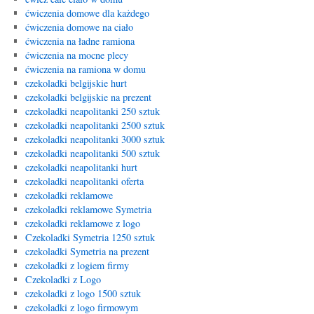
ćwiczenia domowe dla każdego
ćwiczenia domowe na ciało
ćwiczenia na ładne ramiona
ćwiczenia na mocne plecy
ćwiczenia na ramiona w domu
czekoladki belgijskie hurt
czekoladki belgijskie na prezent
czekoladki neapolitanki 250 sztuk
czekoladki neapolitanki 2500 sztuk
czekoladki neapolitanki 3000 sztuk
czekoladki neapolitanki 500 sztuk
czekoladki neapolitanki hurt
czekoladki neapolitanki oferta
czekoladki reklamowe
czekoladki reklamowe Symetria
czekoladki reklamowe z logo
Czekoladki Symetria 1250 sztuk
czekoladki Symetria na prezent
czekoladki z logiem firmy
Czekoladki z Logo
czekoladki z logo 1500 sztuk
czekoladki z logo firmowym