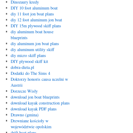
Dinozaury kredy
DIY 10 foot aluminum boat
diy 11 foot jon boat plans
diy 12 foot aluminum jon boat
DIY 15m plywood skiff plans
diy aluminum boat house
blueprints
diy aluminum jon boat plans
diy aluminum utility skiff
diy micro skiff plans
DIY plywood skiff kit
dobra-dieta.pl
Dodatki do The Sims 4
Doktorzy honoris causa uczelni w
Austrii
Dorzecze Wisły
download jon boat blueprints
download kayak construction plans
download kayak PDF plans
Drawno (gmina)
Drewniane kościoły w
województwie opolskim
drift boat plans