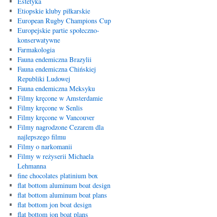
Estetyka
Etiopskie kluby piłkarskie
European Rugby Champions Cup
Europejskie partie społeczno-
konserwatywne
Farmakologia
Fauna endemiczna Brazylii
Fauna endemiczna Chińskiej
Republiki Ludowej
Fauna endemiczna Meksyku
Filmy kręcone w Amsterdamie
Filmy kręcone w Senlis
Filmy kręcone w Vancouver
Filmy nagrodzone Cezarem dla
najlepszego filmu
Filmy o narkomanii
Filmy w reżyserii Michaela
Lehmanna
fine chocolates platinium box
flat bottom aluminum boat design
flat bottom aluminum boat plans
flat bottom jon boat design
flat bottom jon boat plans