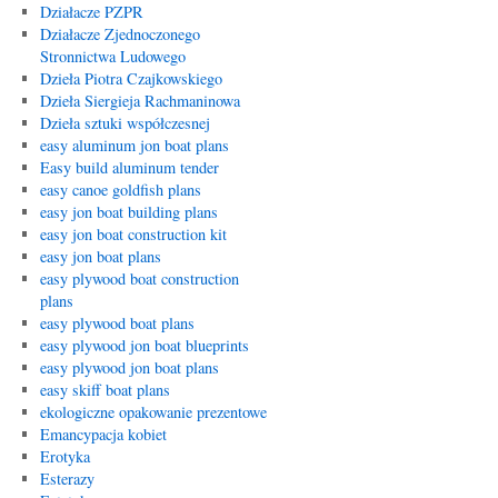
Działacze PZPR
Działacze Zjednoczonego
Stronnictwa Ludowego
Dzieła Piotra Czajkowskiego
Dzieła Siergieja Rachmaninowa
Dzieła sztuki współczesnej
easy aluminum jon boat plans
Easy build aluminum tender
easy canoe goldfish plans
easy jon boat building plans
easy jon boat construction kit
easy jon boat plans
easy plywood boat construction
plans
easy plywood boat plans
easy plywood jon boat blueprints
easy plywood jon boat plans
easy skiff boat plans
ekologiczne opakowanie prezentowe
Emancypacja kobiet
Erotyka
Esterazy