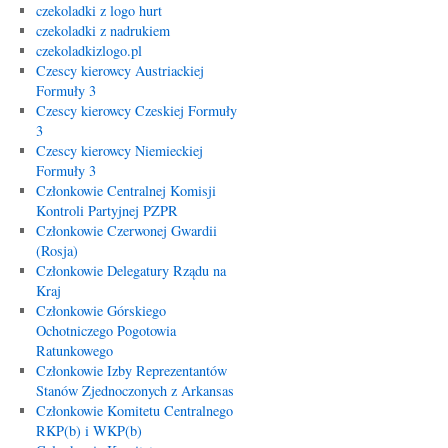
czekoladki z logo hurt
czekoladki z nadrukiem
czekoladkizlogo.pl
Czescy kierowcy Austriackiej
Formuły 3
Czescy kierowcy Czeskiej Formuły
3
Czescy kierowcy Niemieckiej
Formuły 3
Członkowie Centralnej Komisji
Kontroli Partyjnej PZPR
Członkowie Czerwonej Gwardii
(Rosja)
Członkowie Delegatury Rządu na
Kraj
Członkowie Górskiego
Ochotniczego Pogotowia
Ratunkowego
Członkowie Izby Reprezentantów
Stanów Zjednoczonych z Arkansas
Członkowie Komitetu Centralnego
RKP(b) i WKP(b)