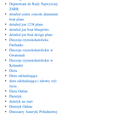
Deputowani do Rady Najwyższej
ZSRR
detailed center console aluminum
boat plans
detailed jon 1238 plans
detailed jon boat blueprints
detailed jon boat design plans
Diecezja rzymskokatolicka
Fairbanks
Diecezje rzymskokatolickie w
Gwatemali
Diecezje rzymskokatolickie w
Kolumbii
Dieta
Dieta odchudzająca
dieta odchudzająca i zdrowy styl
życia
Dieta Online
Dietetyk
dietetyk na start
Dietetyk Online
Dinozaury Ameryki Południowej