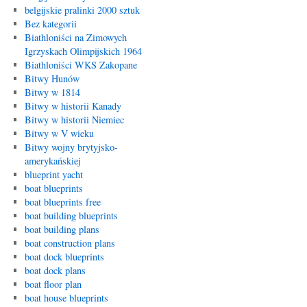
belgijskie pralinki 2000 sztuk
Bez kategorii
Biathloniści na Zimowych
Igrzyskach Olimpijskich 1964
Biathloniści WKS Zakopane
Bitwy Hunów
Bitwy w 1814
Bitwy w historii Kanady
Bitwy w historii Niemiec
Bitwy w V wieku
Bitwy wojny brytyjsko-
amerykańskiej
blueprint yacht
boat blueprints
boat blueprints free
boat building blueprints
boat building plans
boat construction plans
boat dock blueprints
boat dock plans
boat floor plan
boat house blueprints