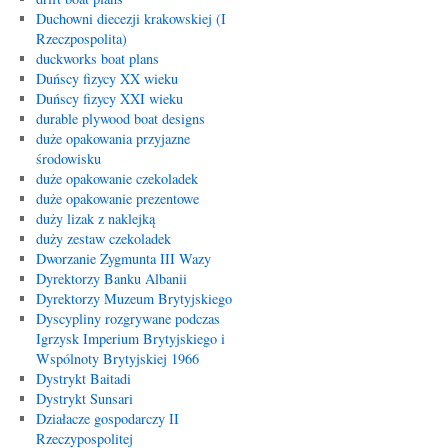
Duchowni diecezji krakowskiej (I
Rzeczpospolita)
duckworks boat plans
Duńscy fizycy XX wieku
Duńscy fizycy XXI wieku
durable plywood boat designs
duże opakowania przyjazne
środowisku
duże opakowanie czekoladek
duże opakowanie prezentowe
duży lizak z naklejką
duży zestaw czekoladek
Dworzanie Zygmunta III Wazy
Dyrektorzy Banku Albanii
Dyrektorzy Muzeum Brytyjskiego
Dyscypliny rozgrywane podczas
Igrzysk Imperium Brytyjskiego i
Wspólnoty Brytyjskiej 1966
Dystrykt Baitadi
Dystrykt Sunsari
Działacze gospodarczy II
Rzeczypospolitej