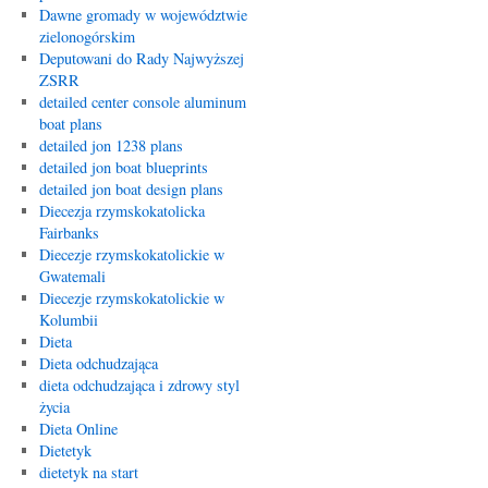
Dawne gromady w województwie
zielonogórskim
Deputowani do Rady Najwyższej
ZSRR
detailed center console aluminum
boat plans
detailed jon 1238 plans
detailed jon boat blueprints
detailed jon boat design plans
Diecezja rzymskokatolicka
Fairbanks
Diecezje rzymskokatolickie w
Gwatemali
Diecezje rzymskokatolickie w
Kolumbii
Dieta
Dieta odchudzająca
dieta odchudzająca i zdrowy styl
życia
Dieta Online
Dietetyk
dietetyk na start