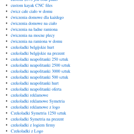
custom kayak CNC files
ćwicz całe ciało w domu
ćwiczenia domowe dla każdego
ćwiczenia domowe na ciało
ćwiczenia na ładne ramiona
ćwiczenia na mocne plecy
ćwiczenia na ramiona w domu
czekoladki belgijskie hurt
czekoladki belgijskie na prezent
czekoladki neapolitanki 250 sztuk
czekoladki neapolitanki 2500 sztuk
czekoladki neapolitanki 3000 sztuk
czekoladki neapolitanki 500 sztuk
czekoladki neapolitanki hurt
czekoladki neapolitanki oferta
czekoladki reklamowe
czekoladki reklamowe Symetria
czekoladki reklamowe z logo
Czekoladki Symetria 1250 sztuk
czekoladki Symetria na prezent
czekoladki z logiem firmy
Czekoladki z Logo