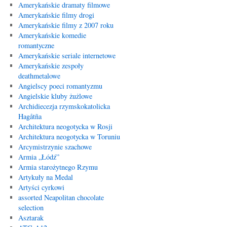
Amerykańskie dramaty filmowe
Amerykańskie filmy drogi
Amerykańskie filmy z 2007 roku
Amerykańskie komedie
romantyczne
Amerykańskie seriale internetowe
Amerykańskie zespoły
deathmetalowe
Angielscy poeci romantyzmu
Angielskie kluby żużlowe
Archidiecezja rzymskokatolicka
Hagåtña
Architektura neogotycka w Rosji
Architektura neogotycka w Toruniu
Arcymistrzynie szachowe
Armia „Łódź”
Armia starożytnego Rzymu
Artykuły na Medal
Artyści cyrkowi
assorted Neapolitan chocolate
selection
Asztarak