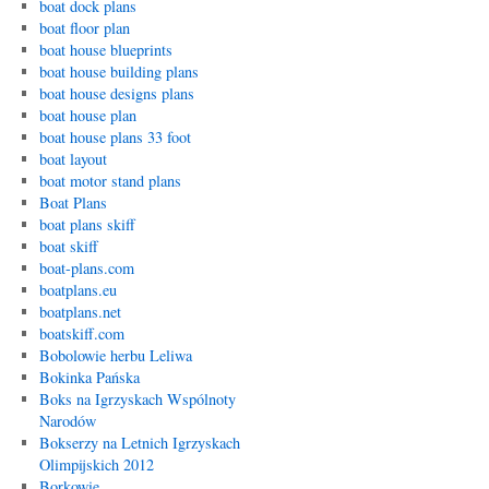
boat dock plans
boat floor plan
boat house blueprints
boat house building plans
boat house designs plans
boat house plan
boat house plans 33 foot
boat layout
boat motor stand plans
Boat Plans
boat plans skiff
boat skiff
boat-plans.com
boatplans.eu
boatplans.net
boatskiff.com
Bobolowie herbu Leliwa
Bokinka Pańska
Boks na Igrzyskach Wspólnoty
Narodów
Bokserzy na Letnich Igrzyskach
Olimpijskich 2012
Borkowie