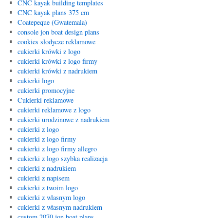
CNC kayak building templates
CNC kayak plans 375 cm
Coatepeque (Gwatemala)
console jon boat design plans
cookies słodycze reklamowe
cukierki krówki z logo
cukierki krówki z logo firmy
cukierki krówki z nadrukiem
cukierki logo
cukierki promocyjne
Cukierki reklamowe
cukierki reklamowe z logo
cukierki urodzinowe z nadrukiem
cukierki z logo
cukierki z logo firmy
cukierki z logo firmy allegro
cukierki z logo szybka realizacja
cukierki z nadrukiem
cukierki z napisem
cukierki z twoim logo
cukierki z wlasnym logo
cukierki z własnym nadrukiem
custom 2070 jon boat plans