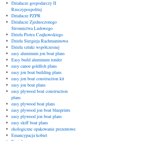
Działacze gospodarczy II
Rzeczypospolitej
Działacze PZPR
Działacze Zjednoczonego
Stronnictwa Ludowego
Dzieła Piotra Czajkowskiego
Dzieła Siergieja Rachmaninowa
Dzieła sztuki współczesnej
easy aluminum jon boat plans
Easy build aluminum tender
easy canoe goldfish plans
easy jon boat building plans
easy jon boat construction kit
easy jon boat plans
easy plywood boat construction
plans
easy plywood boat plans
easy plywood jon boat blueprints
easy plywood jon boat plans
easy skiff boat plans
ekologiczne opakowanie prezentowe
Emancypacja kobiet