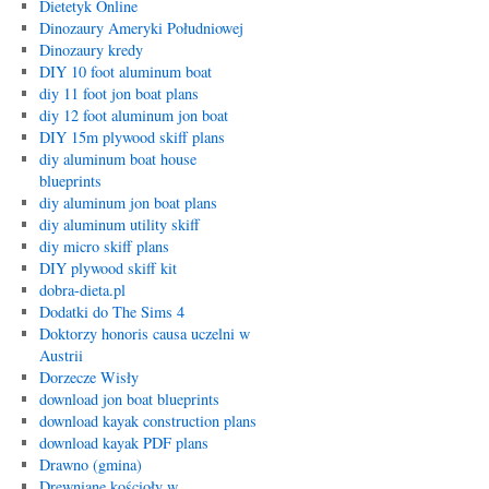
Dietetyk Online
Dinozaury Ameryki Południowej
Dinozaury kredy
DIY 10 foot aluminum boat
diy 11 foot jon boat plans
diy 12 foot aluminum jon boat
DIY 15m plywood skiff plans
diy aluminum boat house
blueprints
diy aluminum jon boat plans
diy aluminum utility skiff
diy micro skiff plans
DIY plywood skiff kit
dobra-dieta.pl
Dodatki do The Sims 4
Doktorzy honoris causa uczelni w
Austrii
Dorzecze Wisły
download jon boat blueprints
download kayak construction plans
download kayak PDF plans
Drawno (gmina)
Drewniane kościoły w