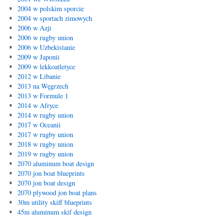
2004 w polskim sporcie
2004 w sportach zimowych
2006 w Azji
2006 w rugby union
2006 w Uzbekistanie
2009 w Japonii
2009 w lekkoatletyce
2012 w Libanie
2013 na Węgrzech
2013 w Formule 1
2014 w Afryce
2014 w rugby union
2017 w Oceanii
2017 w rugby union
2018 w rugby union
2019 w rugby union
2070 aluminum boat design
2070 jon boat blueprints
2070 jon boat design
2070 plywood jon boat plans
30m utility skiff blueprints
45m aluminum skif design