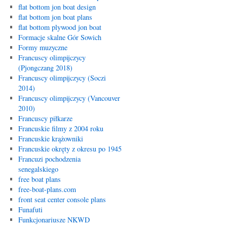
flat bottom jon boat design
flat bottom jon boat plans
flat bottom plywood jon boat
Formacje skalne Gór Sowich
Formy muzyczne
Francuscy olimpijczycy
(Pjongczang 2018)
Francuscy olimpijczycy (Soczi
2014)
Francuscy olimpijczycy (Vancouver
2010)
Francuscy piłkarze
Francuskie filmy z 2004 roku
Francuskie krążowniki
Francuskie okręty z okresu po 1945
Francuzi pochodzenia
senegalskiego
free boat plans
free-boat-plans.com
front seat center console plans
Funafuti
Funkcjonariusze NKWD