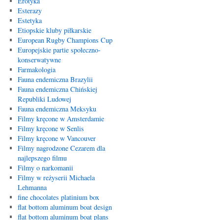
Erotyka
Esterazy
Estetyka
Etiopskie kluby piłkarskie
European Rugby Champions Cup
Europejskie partie społeczno-
konserwatywne
Farmakologia
Fauna endemiczna Brazylii
Fauna endemiczna Chińskiej
Republiki Ludowej
Fauna endemiczna Meksyku
Filmy kręcone w Amsterdamie
Filmy kręcone w Senlis
Filmy kręcone w Vancouver
Filmy nagrodzone Cezarem dla
najlepszego filmu
Filmy o narkomanii
Filmy w reżyserii Michaela
Lehmanna
fine chocolates platinium box
flat bottom aluminum boat design
flat bottom aluminum boat plans