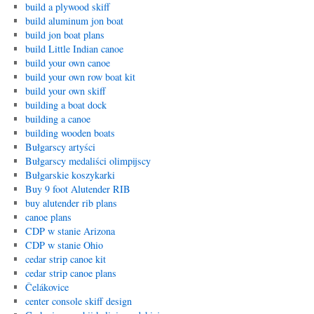
build a plywood skiff
build aluminum jon boat
build jon boat plans
build Little Indian canoe
build your own canoe
build your own row boat kit
build your own skiff
building a boat dock
building a canoe
building wooden boats
Bułgarscy artyści
Bułgarscy medaliści olimpijscy
Bułgarskie koszykarki
Buy 9 foot Alutender RIB
buy alutender rib plans
canoe plans
CDP w stanie Arizona
CDP w stanie Ohio
cedar strip canoe kit
cedar strip canoe plans
Čelákovice
center console skiff design