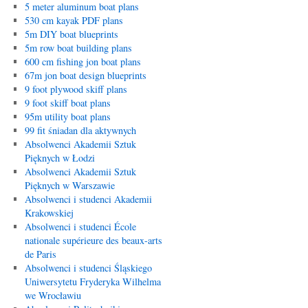
5 meter aluminum boat plans
530 cm kayak PDF plans
5m DIY boat blueprints
5m row boat building plans
600 cm fishing jon boat plans
67m jon boat design blueprints
9 foot plywood skiff plans
9 foot skiff boat plans
95m utility boat plans
99 fit śniadan dla aktywnych
Absolwenci Akademii Sztuk
Pięknych w Łodzi
Absolwenci Akademii Sztuk
Pięknych w Warszawie
Absolwenci i studenci Akademii
Krakowskiej
Absolwenci i studenci École
nationale supérieure des beaux-arts
de Paris
Absolwenci i studenci Śląskiego
Uniwersytetu Fryderyka Wilhelma
we Wrocławiu