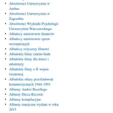
Absolwenci Uniwersytetu w
Aarhus
Absolwenci Uniwersytetu w
Zagrzebiu
Absolwenci Wydziału Psychologii
Uniwersytetu Warszawskiego
Albańscy ministrowie finansów
Albańscy ministrowie spraw
wewnętrznych
Albańscy reżyserzy filmowi
Albańskie filmy czarno-białe
Albańskie filmy dla dzieci i
młodzieży
Albańskie filmy o II wojnie
światowej
Albańskie ofiary prześladowań
komunistycznych 1944–1991
Albumy Andrei Bocellego
Albumy Decca Records
Albumy kompilacyjne
Albumy muzyczne wydane w roku
2015