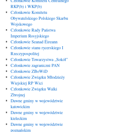
Członkowie Komitetu Centralnego
RKP(b) i WKP(b)
Członkowie Komitetu
Obywatelskiego Polskiego Skarbu
Wojskowego
Członkowie Rady Państwa
Imperium Rosyjskiego
Członkowie Seanad Éireann
Członkowie stanu rycerskiego I
Rzeczypospolitej
Członkowie Towarzystwa „Sokół”
Członkowie zagraniczni PAN
Członkowie ZBoWiD
Członkowie Związku Młodzieży
Wiejskiej RP Wici
Członkowie Związku Walki
Zbrojnej
Dawne gminy w województwie
katowickim
Dawne gminy w województwie
kieleckim
Dawne gminy w województwie
poznańskim