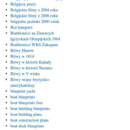
Belgijscy poeci
Belgijskie filmy z 2004 roku
Belgijskie filmy z 2008 roku
belgijskie pralinki 2000 sztuk
Bez kategorii
Biathloniści na Zimowych
Igrzyskach Olimpijskich 1964
Biathloniści WKS Zakopane
Bitwy Hunów
Bitwy w 1814
Bitwy w historii Kanady
Bitwy w historii Niemiec
Bitwy w V wieku
Bitwy wojny brytyjsko-
amerykańskiej
blueprint yacht
boat blueprints
boat blueprints free
boat building blueprints
boat building plans
boat construction plans
boat dock blueprints