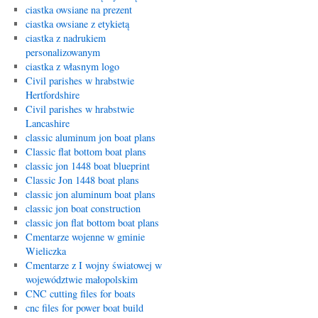
ciastka owsiane na prezent
ciastka owsiane z etykietą
ciastka z nadrukiem
personalizowanym
ciastka z własnym logo
Civil parishes w hrabstwie
Hertfordshire
Civil parishes w hrabstwie
Lancashire
classic aluminum jon boat plans
Classic flat bottom boat plans
classic jon 1448 boat blueprint
Classic Jon 1448 boat plans
classic jon aluminum boat plans
classic jon boat construction
classic jon flat bottom boat plans
Cmentarze wojenne w gminie
Wieliczka
Cmentarze z I wojny światowej w
województwie małopolskim
CNC cutting files for boats
cnc files for power boat build