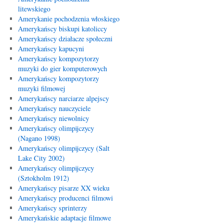
litewskiego
Amerykanie pochodzenia włoskiego
Amerykańscy biskupi katoliccy
Amerykańscy działacze społeczni
Amerykańscy kapucyni
Amerykańscy kompozytorzy
muzyki do gier komputerowych
Amerykańscy kompozytorzy
muzyki filmowej
Amerykańscy narciarze alpejscy
Amerykańscy nauczyciele
Amerykańscy niewolnicy
Amerykańscy olimpijczycy
(Nagano 1998)
Amerykańscy olimpijczycy (Salt
Lake City 2002)
Amerykańscy olimpijczycy
(Sztokholm 1912)
Amerykańscy pisarze XX wieku
Amerykańscy producenci filmowi
Amerykańscy sprinterzy
Amerykańskie adaptacje filmowe