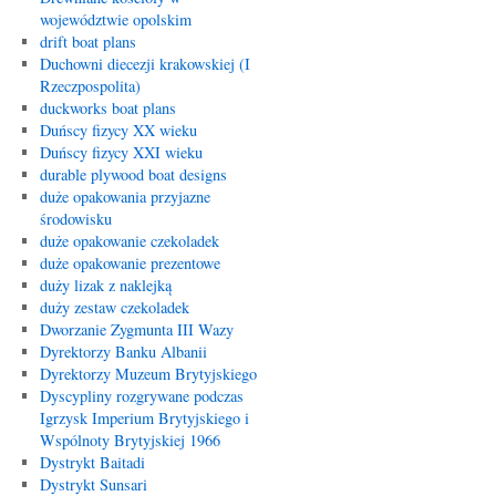
województwie opolskim
drift boat plans
Duchowni diecezji krakowskiej (I
Rzeczpospolita)
duckworks boat plans
Duńscy fizycy XX wieku
Duńscy fizycy XXI wieku
durable plywood boat designs
duże opakowania przyjazne
środowisku
duże opakowanie czekoladek
duże opakowanie prezentowe
duży lizak z naklejką
duży zestaw czekoladek
Dworzanie Zygmunta III Wazy
Dyrektorzy Banku Albanii
Dyrektorzy Muzeum Brytyjskiego
Dyscypliny rozgrywane podczas
Igrzysk Imperium Brytyjskiego i
Wspólnoty Brytyjskiej 1966
Dystrykt Baitadi
Dystrykt Sunsari