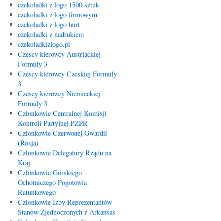
czekoladki z logo 1500 sztuk
czekoladki z logo firmowym
czekoladki z logo hurt
czekoladki z nadrukiem
czekoladkizlogo.pl
Czescy kierowcy Austriackiej
Formuły 3
Czescy kierowcy Czeskiej Formuły
3
Czescy kierowcy Niemieckiej
Formuły 3
Członkowie Centralnej Komisji
Kontroli Partyjnej PZPR
Członkowie Czerwonej Gwardii
(Rosja)
Członkowie Delegatury Rządu na
Kraj
Członkowie Górskiego
Ochotniczego Pogotowia
Ratunkowego
Członkowie Izby Reprezentantów
Stanów Zjednoczonych z Arkansas