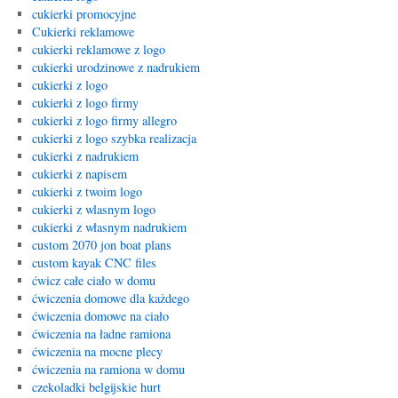
cukierki promocyjne
Cukierki reklamowe
cukierki reklamowe z logo
cukierki urodzinowe z nadrukiem
cukierki z logo
cukierki z logo firmy
cukierki z logo firmy allegro
cukierki z logo szybka realizacja
cukierki z nadrukiem
cukierki z napisem
cukierki z twoim logo
cukierki z wlasnym logo
cukierki z własnym nadrukiem
custom 2070 jon boat plans
custom kayak CNC files
ćwicz całe ciało w domu
ćwiczenia domowe dla każdego
ćwiczenia domowe na ciało
ćwiczenia na ładne ramiona
ćwiczenia na mocne plecy
ćwiczenia na ramiona w domu
czekoladki belgijskie hurt