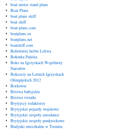
boat motor stand plans
Boat Plans
boat plans skiff
boat skiff
boat-plans.com
boatplans.eu
boatplans.net
boatskiff.com
Bobolowie herbu Leliwa
Bokinka Pańska
Boks na Igrzyskach Wspólnoty
Narodów
Bokserzy na Letnich Igrzyskach
Olimpijskich 2012
Borkowie
Bóstwa bałtyjskie
Bóstwa światła
Brytyjscy redaktorzy
Brytyjskie pojazdy wojskowe
Brytyjskie zespoły eurodance
Brytyjskie zespoły punkrockowe
Budynki mieszkalne w Toruniu