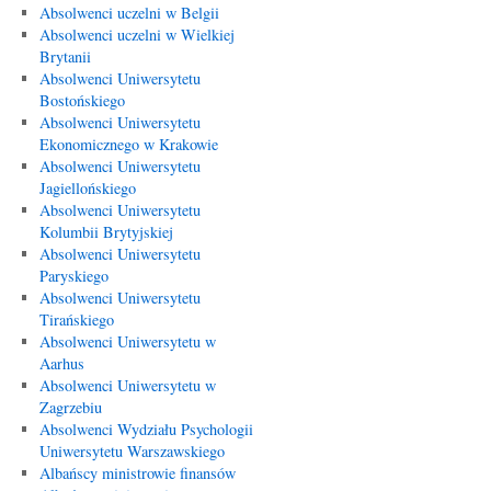
Absolwenci uczelni w Belgii
Absolwenci uczelni w Wielkiej
Brytanii
Absolwenci Uniwersytetu
Bostońskiego
Absolwenci Uniwersytetu
Ekonomicznego w Krakowie
Absolwenci Uniwersytetu
Jagiellońskiego
Absolwenci Uniwersytetu
Kolumbii Brytyjskiej
Absolwenci Uniwersytetu
Paryskiego
Absolwenci Uniwersytetu
Tirańskiego
Absolwenci Uniwersytetu w
Aarhus
Absolwenci Uniwersytetu w
Zagrzebiu
Absolwenci Wydziału Psychologii
Uniwersytetu Warszawskiego
Albańscy ministrowie finansów