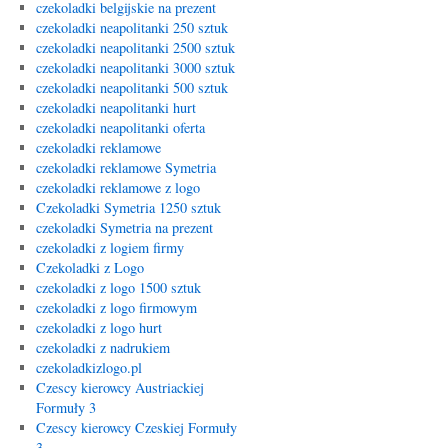
czekoladki belgijskie na prezent
czekoladki neapolitanki 250 sztuk
czekoladki neapolitanki 2500 sztuk
czekoladki neapolitanki 3000 sztuk
czekoladki neapolitanki 500 sztuk
czekoladki neapolitanki hurt
czekoladki neapolitanki oferta
czekoladki reklamowe
czekoladki reklamowe Symetria
czekoladki reklamowe z logo
Czekoladki Symetria 1250 sztuk
czekoladki Symetria na prezent
czekoladki z logiem firmy
Czekoladki z Logo
czekoladki z logo 1500 sztuk
czekoladki z logo firmowym
czekoladki z logo hurt
czekoladki z nadrukiem
czekoladkizlogo.pl
Czescy kierowcy Austriackiej
Formuły 3
Czescy kierowcy Czeskiej Formuły
3