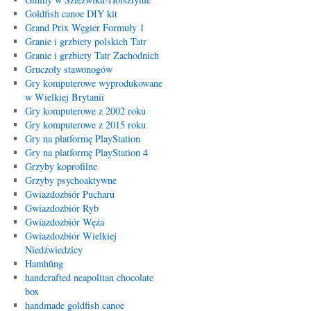
Goldfish canoe DIY kit
Grand Prix Węgier Formuły 1
Granie i grzbiety polskich Tatr
Granie i grzbiety Tatr Zachodnich
Gruczoły stawonogów
Gry komputerowe wyprodukowane
w Wielkiej Brytanii
Gry komputerowe z 2002 roku
Gry komputerowe z 2015 roku
Gry na platformę PlayStation
Gry na platformę PlayStation 4
Grzyby koprofilne
Grzyby psychoaktywne
Gwiazdozbiór Pucharu
Gwiazdozbiór Ryb
Gwiazdozbiór Węża
Gwiazdozbiór Wielkiej
Niedźwiedzicy
Hamhŭng
handcrafted neapolitan chocolate
box
handmade goldfish canoe