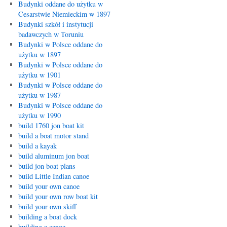
Budynki oddane do użytku w
Cesarstwie Niemieckim w 1897
Budynki szkół i instytucji
badawczych w Toruniu
Budynki w Polsce oddane do
użytku w 1897
Budynki w Polsce oddane do
użytku w 1901
Budynki w Polsce oddane do
użytku w 1987
Budynki w Polsce oddane do
użytku w 1990
build 1760 jon boat kit
build a boat motor stand
build a kayak
build aluminum jon boat
build jon boat plans
build Little Indian canoe
build your own canoe
build your own row boat kit
build your own skiff
building a boat dock
building a canoe