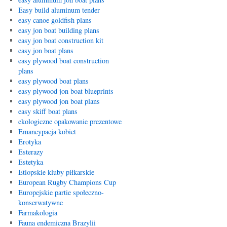
Easy build aluminum tender
easy canoe goldfish plans
easy jon boat building plans
easy jon boat construction kit
easy jon boat plans
easy plywood boat construction
plans
easy plywood boat plans
easy plywood jon boat blueprints
easy plywood jon boat plans
easy skiff boat plans
ekologiczne opakowanie prezentowe
Emancypacja kobiet
Erotyka
Esterazy
Estetyka
Etiopskie kluby piłkarskie
European Rugby Champions Cup
Europejskie partie społeczno-
konserwatywne
Farmakologia
Fauna endemiczna Brazylii