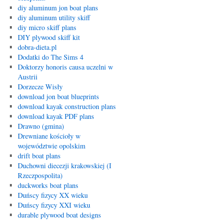
diy aluminum jon boat plans
diy aluminum utility skiff
diy micro skiff plans
DIY plywood skiff kit
dobra-dieta.pl
Dodatki do The Sims 4
Doktorzy honoris causa uczelni w
Austrii
Dorzecze Wisły
download jon boat blueprints
download kayak construction plans
download kayak PDF plans
Drawno (gmina)
Drewniane kościoły w
województwie opolskim
drift boat plans
Duchowni diecezji krakowskiej (I
Rzeczpospolita)
duckworks boat plans
Duńscy fizycy XX wieku
Duńscy fizycy XXI wieku
durable plywood boat designs