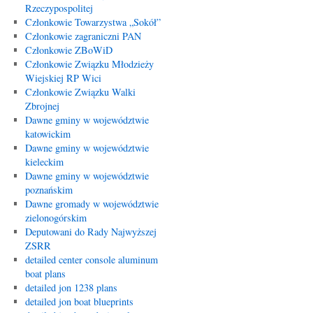
Rzeczypospolitej
Członkowie Towarzystwa „Sokół”
Członkowie zagraniczni PAN
Członkowie ZBoWiD
Członkowie Związku Młodzieży
Wiejskiej RP Wici
Członkowie Związku Walki
Zbrojnej
Dawne gminy w województwie
katowickim
Dawne gminy w województwie
kieleckim
Dawne gminy w województwie
poznańskim
Dawne gromady w województwie
zielonogórskim
Deputowani do Rady Najwyższej
ZSRR
detailed center console aluminum
boat plans
detailed jon 1238 plans
detailed jon boat blueprints