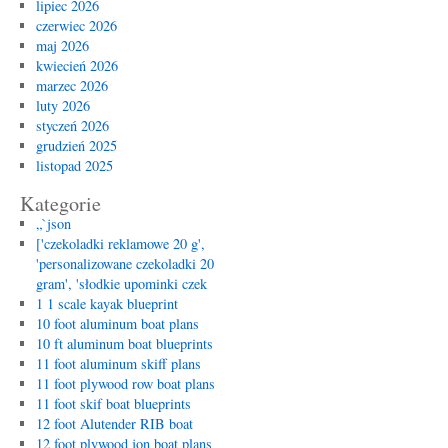
lipiec 2026
czerwiec 2026
maj 2026
kwiecień 2026
marzec 2026
luty 2026
styczeń 2026
grudzień 2025
listopad 2025
Kategorie
„`json
['czekoladki reklamowe 20 g',
'personalizowane czekoladki 20
gram', 'słodkie upominki czek
1 1 scale kayak blueprint
10 foot aluminum boat plans
10 ft aluminum boat blueprints
11 foot aluminum skiff plans
11 foot plywood row boat plans
11 foot skif boat blueprints
12 foot Alutender RIB boat
12 foot plywood jon boat plans