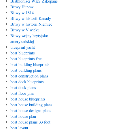
Biathloniści WKS Zakopane
Bitwy Hunów
Bitwy w 1814
Bitwy w historii Kanady
Bitwy w historii Niemiec
Bitwy w V wieku
Bitwy wojny brytyjsko-
amerykańskiej
blueprint yacht
boat blueprints
boat blueprints free
boat building blueprints
boat building plans
boat construction plans
boat dock blueprints
boat dock plans
boat floor plan
boat house blueprints
boat house building plans
boat house designs plans
boat house plan
boat house plans 33 foot
boat layout