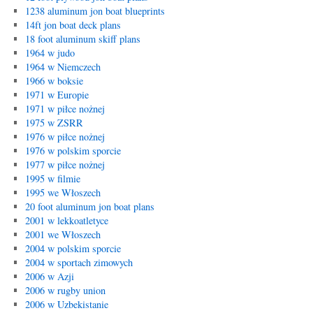
1238 aluminum jon boat blueprints
14ft jon boat deck plans
18 foot aluminum skiff plans
1964 w judo
1964 w Niemczech
1966 w boksie
1971 w Europie
1971 w piłce nożnej
1975 w ZSRR
1976 w piłce nożnej
1976 w polskim sporcie
1977 w piłce nożnej
1995 w filmie
1995 we Włoszech
20 foot aluminum jon boat plans
2001 w lekkoatletyce
2001 we Włoszech
2004 w polskim sporcie
2004 w sportach zimowych
2006 w Azji
2006 w rugby union
2006 w Uzbekistanie