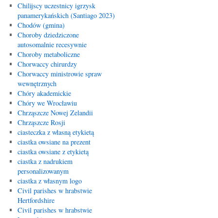
Chilijscy uczestnicy igrzysk
panamerykańskich (Santiago 2023)
Chodów (gmina)
Choroby dziedziczone
autosomalnie recesywnie
Choroby metaboliczne
Chorwaccy chirurdzy
Chorwaccy ministrowie spraw
wewnętrznych
Chóry akademickie
Chóry we Wrocławiu
Chrząszcze Nowej Zelandii
Chrząszcze Rosji
ciasteczka z własną etykietą
ciastka owsiane na prezent
ciastka owsiane z etykietą
ciastka z nadrukiem
personalizowanym
ciastka z własnym logo
Civil parishes w hrabstwie
Hertfordshire
Civil parishes w hrabstwie