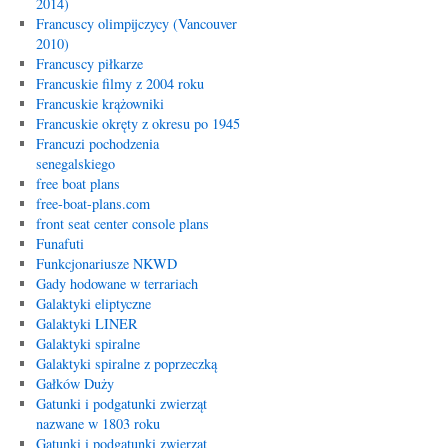
2014)
Francuscy olimpijczycy (Vancouver
2010)
Francuscy piłkarze
Francuskie filmy z 2004 roku
Francuskie krążowniki
Francuskie okręty z okresu po 1945
Francuzi pochodzenia
senegalskiego
free boat plans
free-boat-plans.com
front seat center console plans
Funafuti
Funkcjonariusze NKWD
Gady hodowane w terrariach
Galaktyki eliptyczne
Galaktyki LINER
Galaktyki spiralne
Galaktyki spiralne z poprzeczką
Gałków Duży
Gatunki i podgatunki zwierząt
nazwane w 1803 roku
Gatunki i podgatunki zwierząt