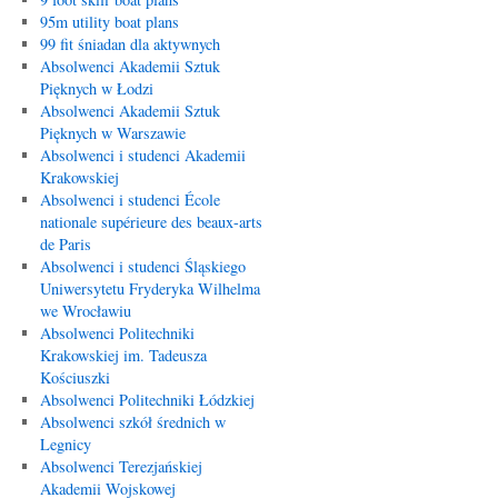
95m utility boat plans
99 fit śniadan dla aktywnych
Absolwenci Akademii Sztuk
Pięknych w Łodzi
Absolwenci Akademii Sztuk
Pięknych w Warszawie
Absolwenci i studenci Akademii
Krakowskiej
Absolwenci i studenci École
nationale supérieure des beaux-arts
de Paris
Absolwenci i studenci Śląskiego
Uniwersytetu Fryderyka Wilhelma
we Wrocławiu
Absolwenci Politechniki
Krakowskiej im. Tadeusza
Kościuszki
Absolwenci Politechniki Łódzkiej
Absolwenci szkół średnich w
Legnicy
Absolwenci Terezjańskiej
Akademii Wojskowej