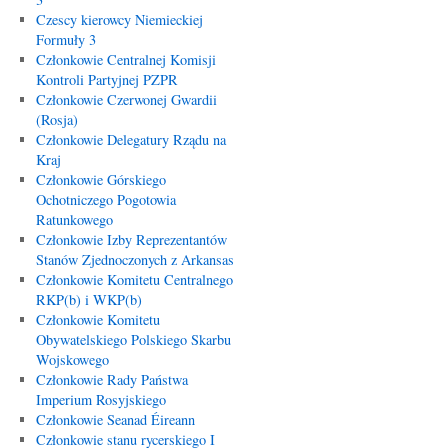
Czescy kierowcy Niemieckiej
Formuły 3
Członkowie Centralnej Komisji
Kontroli Partyjnej PZPR
Członkowie Czerwonej Gwardii
(Rosja)
Członkowie Delegatury Rządu na
Kraj
Członkowie Górskiego
Ochotniczego Pogotowia
Ratunkowego
Członkowie Izby Reprezentantów
Stanów Zjednoczonych z Arkansas
Członkowie Komitetu Centralnego
RKP(b) i WKP(b)
Członkowie Komitetu
Obywatelskiego Polskiego Skarbu
Wojskowego
Członkowie Rady Państwa
Imperium Rosyjskiego
Członkowie Seanad Éireann
Członkowie stanu rycerskiego I