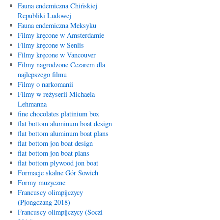
Fauna endemiczna Chińskiej
Republiki Ludowej
Fauna endemiczna Meksyku
Filmy kręcone w Amsterdamie
Filmy kręcone w Senlis
Filmy kręcone w Vancouver
Filmy nagrodzone Cezarem dla
najlepszego filmu
Filmy o narkomanii
Filmy w reżyserii Michaela
Lehmanna
fine chocolates platinium box
flat bottom aluminum boat design
flat bottom aluminum boat plans
flat bottom jon boat design
flat bottom jon boat plans
flat bottom plywood jon boat
Formacje skalne Gór Sowich
Formy muzyczne
Francuscy olimpijczycy
(Pjongczang 2018)
Francuscy olimpijczycy (Soczi