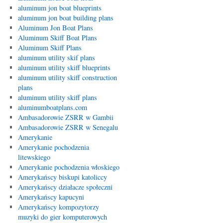
aluminum jon boat blueprints
aluminum jon boat building plans
Aluminum Jon Boat Plans
Aluminum Skiff Boat Plans
Aluminum Skiff Plans
aluminum utility skif plans
aluminum utility skiff blueprints
aluminum utility skiff construction
plans
aluminum utility skiff plans
aluminumboatplans.com
Ambasadorowie ZSRR w Gambii
Ambasadorowie ZSRR w Senegalu
Amerykanie
Amerykanie pochodzenia
litewskiego
Amerykanie pochodzenia włoskiego
Amerykańscy biskupi katoliccy
Amerykańscy działacze społeczni
Amerykańscy kapucyni
Amerykańscy kompozytorzy
muzyki do gier komputerowych