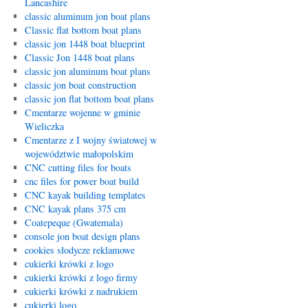
Lancashire
classic aluminum jon boat plans
Classic flat bottom boat plans
classic jon 1448 boat blueprint
Classic Jon 1448 boat plans
classic jon aluminum boat plans
classic jon boat construction
classic jon flat bottom boat plans
Cmentarze wojenne w gminie
Wieliczka
Cmentarze z I wojny światowej w
województwie małopolskim
CNC cutting files for boats
cnc files for power boat build
CNC kayak building templates
CNC kayak plans 375 cm
Coatepeque (Gwatemala)
console jon boat design plans
cookies słodycze reklamowe
cukierki krówki z logo
cukierki krówki z logo firmy
cukierki krówki z nadrukiem
cukierki logo