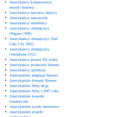
Amerykańscy kompozytorzy
muzyki filmowej
Amerykańscy narciarze alpejscy
Amerykańscy nauczyciele
Amerykańscy niewolnicy
Amerykańscy olimpijczycy
(Nagano 1998)
Amerykańscy olimpijczycy (Salt
Lake City 2002)
Amerykańscy olimpijczycy
(Sztokholm 1912)
Amerykańscy pisarze XX wieku
Amerykańscy producenci filmowi
Amerykańscy sprinterzy
Amerykańskie adaptacje filmowe
Amerykańskie dramaty filmowe
Amerykańskie filmy drogi
Amerykańskie filmy z 2007 roku
Amerykańskie komedie
romantyczne
Amerykańskie seriale internetowe
Amerykańskie zespoły
deathmetalowe