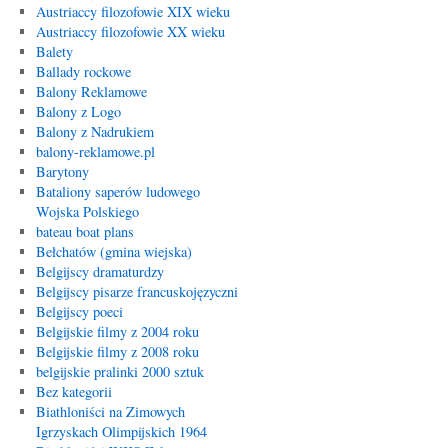
Austriaccy filozofowie XIX wieku
Austriaccy filozofowie XX wieku
Balety
Ballady rockowe
Balony Reklamowe
Balony z Logo
Balony z Nadrukiem
balony-reklamowe.pl
Barytony
Bataliony saperów ludowego
Wojska Polskiego
bateau boat plans
Bełchatów (gmina wiejska)
Belgijscy dramaturdzy
Belgijscy pisarze francuskojęzyczni
Belgijscy poeci
Belgijskie filmy z 2004 roku
Belgijskie filmy z 2008 roku
belgijskie pralinki 2000 sztuk
Bez kategorii
Biathloniści na Zimowych
Igrzyskach Olimpijskich 1964