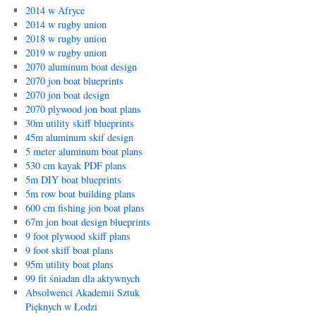
2014 w Afryce
2014 w rugby union
2018 w rugby union
2019 w rugby union
2070 aluminum boat design
2070 jon boat blueprints
2070 jon boat design
2070 plywood jon boat plans
30m utility skiff blueprints
45m aluminum skif design
5 meter aluminum boat plans
530 cm kayak PDF plans
5m DIY boat blueprints
5m row boat building plans
600 cm fishing jon boat plans
67m jon boat design blueprints
9 foot plywood skiff plans
9 foot skiff boat plans
95m utility boat plans
99 fit śniadan dla aktywnych
Absolwenci Akademii Sztuk
Pięknych w Łodzi