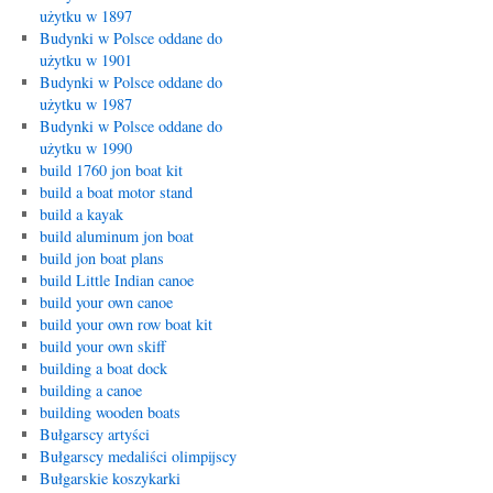
użytku w 1897
Budynki w Polsce oddane do
użytku w 1901
Budynki w Polsce oddane do
użytku w 1987
Budynki w Polsce oddane do
użytku w 1990
build 1760 jon boat kit
build a boat motor stand
build a kayak
build aluminum jon boat
build jon boat plans
build Little Indian canoe
build your own canoe
build your own row boat kit
build your own skiff
building a boat dock
building a canoe
building wooden boats
Bułgarscy artyści
Bułgarscy medaliści olimpijscy
Bułgarskie koszykarki