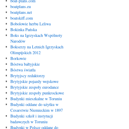
boat-plans.com
boatplans.eu
boatplans.net
boatskiff.com
Bobolowie herbu Leliwa
Bokinka Pańska
Boks na Igrzyskach Wspólnoty
Narodów
Bokserzy na Letnich Igrzyskach
Olimpijskich 2012
Borkowie
Bóstwa bałtyjskie
Bóstwa światła
Brytyjscy redaktorzy
Brytyjskie pojazdy wojskowe
Brytyjskie zespoły eurodance
Brytyjskie zespoły punkrockowe
Budynki mieszkalne w Toruniu
Budynki oddane do użytku w
Cesarstwie Niemieckim w 1897
Budynki szkół i instytucji
badawczych w Toruniu
Budynki w Polsce oddane do