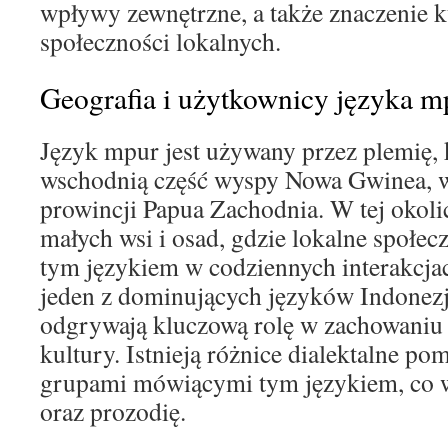
wpływy zewnętrzne, a także znaczenie k
społeczności lokalnych.
Geografia i użytkownicy języka m
Język mpur jest używany przez plemię, 
wschodnią część wyspy Nowa Gwinea, w
prowincji Papua Zachodnia. W tej okolic
małych wsi i osad, gdzie lokalne społec
tym językiem w codziennych interakcjac
jeden z dominujących języków Indonezj
odgrywają kluczową rolę w zachowaniu l
kultury. Istnieją różnice dialektalne p
grupami mówiącymi tym językiem, co 
oraz prozodię.