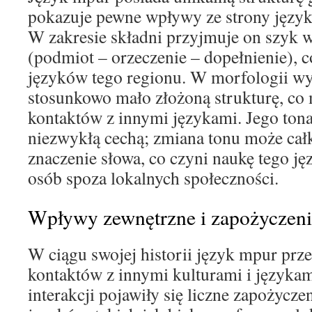
pokazuje pewne wpływy ze strony język
W zakresie składni przyjmuje on szyk
(podmiot – orzeczenie – dopełnienie), c
języków tego regionu. W morfologii wy
stosunkowo mało złożoną strukturę, c
kontaktów z innymi językami. Jego tonal
niezwykłą cechą; zmiana tonu może cał
znaczenie słowa, co czyni naukę tego j
osób spoza lokalnych społeczności.
Wpływy zewnętrzne i zapożyczeni
W ciągu swojej historii język mpur prze
kontaktów z innymi kulturami i języka
interakcji pojawiły się liczne zapożycze