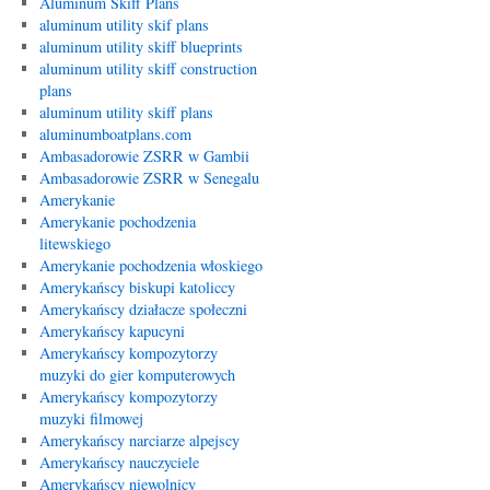
Aluminum Skiff Plans
aluminum utility skif plans
aluminum utility skiff blueprints
aluminum utility skiff construction
plans
aluminum utility skiff plans
aluminumboatplans.com
Ambasadorowie ZSRR w Gambii
Ambasadorowie ZSRR w Senegalu
Amerykanie
Amerykanie pochodzenia
litewskiego
Amerykanie pochodzenia włoskiego
Amerykańscy biskupi katoliccy
Amerykańscy działacze społeczni
Amerykańscy kapucyni
Amerykańscy kompozytorzy
muzyki do gier komputerowych
Amerykańscy kompozytorzy
muzyki filmowej
Amerykańscy narciarze alpejscy
Amerykańscy nauczyciele
Amerykańscy niewolnicy