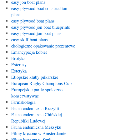
easy jon boat plans
easy plywood boat construction
plans
easy plywood boat plans
easy plywood jon boat blueprints
easy plywood jon boat plans
easy skiff boat plans
ekologiczne opakowanie prezentowe
Emancypacja kobiet
Erotyka
Esterazy
Estetyka
Etiopskie kluby piłkarskie
European Rugby Champions Cup
Europejskie partie społeczno-
konserwatywne
Farmakologia
Fauna endemiczna Brazylii
Fauna endemiczna Chińskiej
Republiki Ludowej
Fauna endemiczna Meksyku
Filmy kręcone w Amsterdamie
Filmy kręcone w Senlis