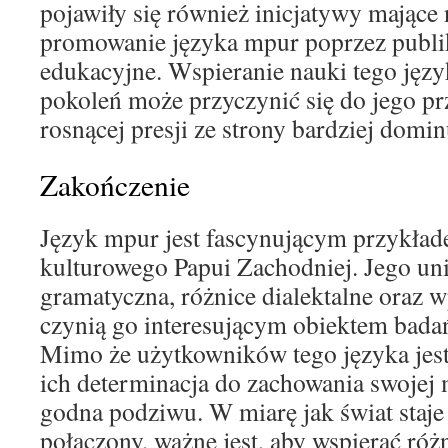
pojawiły się również inicjatywy mające 
promowanie języka mpur poprzez publi
edukacyjne. Wspieranie nauki tego jęz
pokoleń może przyczynić się do jego pr
rosnącej presji ze strony bardziej domi
Zakończenie
Język mpur jest fascynującym przykła
kulturowego Papui Zachodniej. Jego uni
gramatyczna, różnice dialektalne oraz 
czynią go interesującym obiektem bada
Mimo że użytkowników tego języka jest
ich determinacja do zachowania swojej m
godna podziwu. W miarę jak świat staje 
połączony, ważne jest, aby wspierać ró