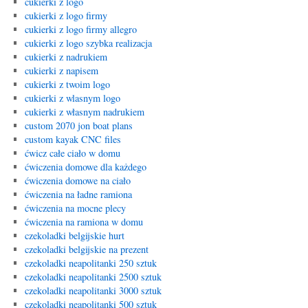
cukierki z logo
cukierki z logo firmy
cukierki z logo firmy allegro
cukierki z logo szybka realizacja
cukierki z nadrukiem
cukierki z napisem
cukierki z twoim logo
cukierki z wlasnym logo
cukierki z własnym nadrukiem
custom 2070 jon boat plans
custom kayak CNC files
ćwicz całe ciało w domu
ćwiczenia domowe dla każdego
ćwiczenia domowe na ciało
ćwiczenia na ładne ramiona
ćwiczenia na mocne plecy
ćwiczenia na ramiona w domu
czekoladki belgijskie hurt
czekoladki belgijskie na prezent
czekoladki neapolitanki 250 sztuk
czekoladki neapolitanki 2500 sztuk
czekoladki neapolitanki 3000 sztuk
czekoladki neapolitanki 500 sztuk