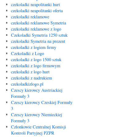
czekoladki neapolitanki hurt
czekoladki neapolitanki oferta
czekoladki reklamowe
czekoladki reklamowe Symetria
czekoladki reklamowe z logo
Czekoladki Symetria 1250 sztuk
czekoladki Symetria na prezent
czekoladki z logiem firmy
Czekoladki z Logo
czekoladki z logo 1500 sztuk
czekoladki z logo firmowym
czekoladki z logo hurt
czekoladki z nadrukiem
czekoladkizlogo.pl
Czescy kierowcy Austriackiej
Formuły 3
Czescy kierowcy Czeskiej Formuły
3
Czescy kierowcy Niemieckiej
Formuły 3
Członkowie Centralnej Komisji
Kontroli Partyjnej PZPR