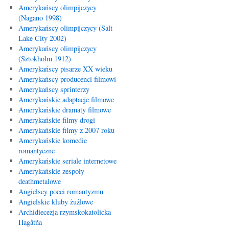
Amerykańscy olimpijczycy
(Nagano 1998)
Amerykańscy olimpijczycy (Salt
Lake City 2002)
Amerykańscy olimpijczycy
(Sztokholm 1912)
Amerykańscy pisarze XX wieku
Amerykańscy producenci filmowi
Amerykańscy sprinterzy
Amerykańskie adaptacje filmowe
Amerykańskie dramaty filmowe
Amerykańskie filmy drogi
Amerykańskie filmy z 2007 roku
Amerykańskie komedie
romantyczne
Amerykańskie seriale internetowe
Amerykańskie zespoły
deathmetalowe
Angielscy poeci romantyzmu
Angielskie kluby żużlowe
Archidiecezja rzymskokatolicka
Hagåtña