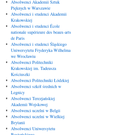
Absolwenci Akademii Sztuk
Pięknych w Warszawie
Absolwenci i studenci Akademii
Krakowskiej
Absolwenci i studenci École
nationale supérieure des beaux-arts
de Paris
Absolwenci i studenci Śląskiego
Uniwersytetu Fryderyka Wilhelma
we Wrocławiu
Absolwenci Politechniki
Krakowskiej im. Tadeusza
Kościuszki
Absolwenci Politechniki Łódzkiej
Absolwenci szkół średnich w
Legnicy
Absolwenci Terezjańskiej
Akademii Wojskowej
Absolwenci uczelni w Belgii
Absolwenci uczelni w Wielkiej
Brytanii
Absolwenci Uniwersytetu
Bostońskiego