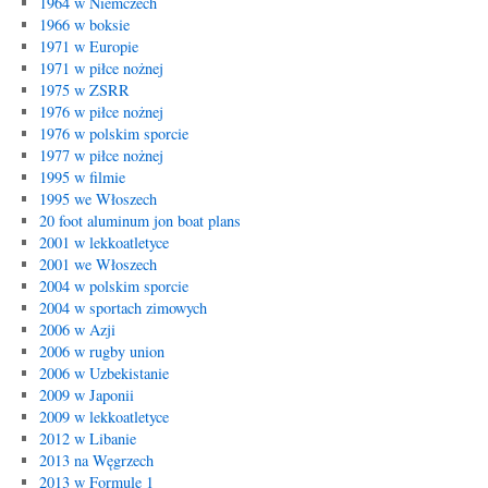
1964 w Niemczech
1966 w boksie
1971 w Europie
1971 w piłce nożnej
1975 w ZSRR
1976 w piłce nożnej
1976 w polskim sporcie
1977 w piłce nożnej
1995 w filmie
1995 we Włoszech
20 foot aluminum jon boat plans
2001 w lekkoatletyce
2001 we Włoszech
2004 w polskim sporcie
2004 w sportach zimowych
2006 w Azji
2006 w rugby union
2006 w Uzbekistanie
2009 w Japonii
2009 w lekkoatletyce
2012 w Libanie
2013 na Węgrzech
2013 w Formule 1