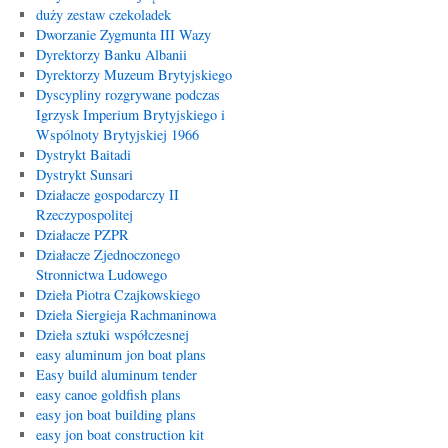
duży zestaw czekoladek
Dworzanie Zygmunta III Wazy
Dyrektorzy Banku Albanii
Dyrektorzy Muzeum Brytyjskiego
Dyscypliny rozgrywane podczas
Igrzysk Imperium Brytyjskiego i
Wspólnoty Brytyjskiej 1966
Dystrykt Baitadi
Dystrykt Sunsari
Działacze gospodarczy II
Rzeczypospolitej
Działacze PZPR
Działacze Zjednoczonego
Stronnictwa Ludowego
Dzieła Piotra Czajkowskiego
Dzieła Siergieja Rachmaninowa
Dzieła sztuki współczesnej
easy aluminum jon boat plans
Easy build aluminum tender
easy canoe goldfish plans
easy jon boat building plans
easy jon boat construction kit