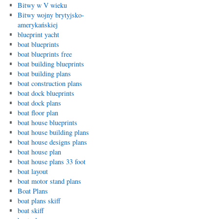
Bitwy w V wieku
Bitwy wojny brytyjsko-
amerykańskiej
blueprint yacht
boat blueprints
boat blueprints free
boat building blueprints
boat building plans
boat construction plans
boat dock blueprints
boat dock plans
boat floor plan
boat house blueprints
boat house building plans
boat house designs plans
boat house plan
boat house plans 33 foot
boat layout
boat motor stand plans
Boat Plans
boat plans skiff
boat skiff