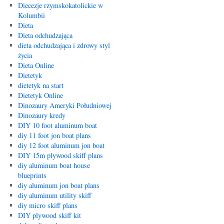
Diecezje rzymskokatolickie w
Kolumbii
Dieta
Dieta odchudzająca
dieta odchudzająca i zdrowy styl
życia
Dieta Online
Dietetyk
dietetyk na start
Dietetyk Online
Dinozaury Ameryki Południowej
Dinozaury kredy
DIY 10 foot aluminum boat
diy 11 foot jon boat plans
diy 12 foot aluminum jon boat
DIY 15m plywood skiff plans
diy aluminum boat house
blueprints
diy aluminum jon boat plans
diy aluminum utility skiff
diy micro skiff plans
DIY plywood skiff kit