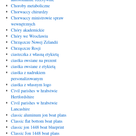
Choroby metaboliczne
Chorwaccy chirurdzy
Chorwaccy ministrowie spraw
wewnętrznych
Chóry akademickie
Chóry we Wrocławiu
Chrząszcze Nowej Zelandii
Chrząszcze Rosji
ciasteczka z własną etykietą
ciastka owsiane na prezent
ciastka owsiane z etykietą
ciastka z nadrukiem
personalizowanym
ciastka z własnym logo
Civil parishes w hrabstwie
Hertfordshire
Civil parishes w hrabstwie
Lancashire
classic aluminum jon boat plans
Classic flat bottom boat plans
classic jon 1448 boat blueprint
Classic Jon 1448 boat plans