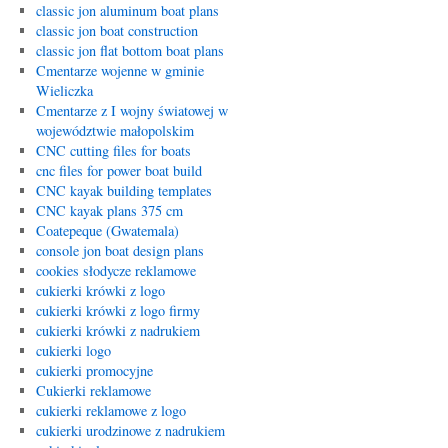
classic jon aluminum boat plans
classic jon boat construction
classic jon flat bottom boat plans
Cmentarze wojenne w gminie
Wieliczka
Cmentarze z I wojny światowej w
województwie małopolskim
CNC cutting files for boats
cnc files for power boat build
CNC kayak building templates
CNC kayak plans 375 cm
Coatepeque (Gwatemala)
console jon boat design plans
cookies słodycze reklamowe
cukierki krówki z logo
cukierki krówki z logo firmy
cukierki krówki z nadrukiem
cukierki logo
cukierki promocyjne
Cukierki reklamowe
cukierki reklamowe z logo
cukierki urodzinowe z nadrukiem