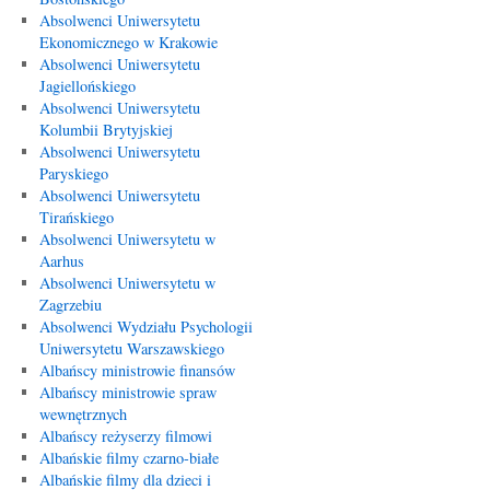
Absolwenci Uniwersytetu
Ekonomicznego w Krakowie
Absolwenci Uniwersytetu
Jagiellońskiego
Absolwenci Uniwersytetu
Kolumbii Brytyjskiej
Absolwenci Uniwersytetu
Paryskiego
Absolwenci Uniwersytetu
Tirańskiego
Absolwenci Uniwersytetu w
Aarhus
Absolwenci Uniwersytetu w
Zagrzebiu
Absolwenci Wydziału Psychologii
Uniwersytetu Warszawskiego
Albańscy ministrowie finansów
Albańscy ministrowie spraw
wewnętrznych
Albańscy reżyserzy filmowi
Albańskie filmy czarno-białe
Albańskie filmy dla dzieci i