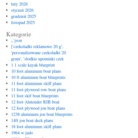
luty 2026
styczeń 2026
grudzień 2025
listopad 2025
Kategorie
„`json
['czekoladki reklamowe 20 g',
'personalizowane czekoladki 20
gram', 'słodkie upominki czek
1 1 scale kayak blueprint
10 foot aluminum boat plans
10 ft aluminum boat blueprints
11 foot aluminum skiff plans
11 foot plywood row boat plans
11 foot skif boat blueprints
12 foot Alutender RIB boat
12 foot plywood jon boat plans
1238 aluminum jon boat blueprints
14ft jon boat deck plans
18 foot aluminum skiff plans
1964 w judo