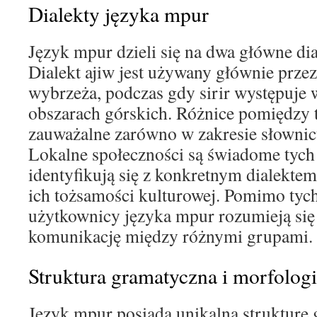
Dialekty języka mpur
Język mpur dzieli się na dwa główne diale
Dialekt ajiw jest używany głównie prz
wybrzeża, podczas gdy sirir występuje 
obszarach górskich. Różnice pomiędzy 
zauważalne zarówno w zakresie słownictw
Lokalne społeczności są świadome tych 
identyfikują się z konkretnym dialektem
ich tożsamości kulturowej. Pomimo tyc
użytkownicy języka mpur rozumieją się
komunikację między różnymi grupami.
Struktura gramatyczna i morfolog
Język mpur posiada unikalną strukturę 