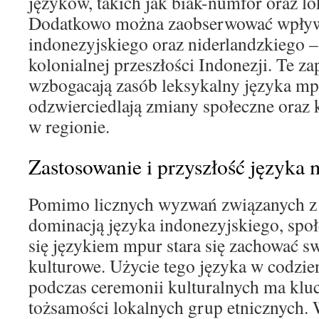
języków, takich jak biak-numfor oraz lo
Dodatkowo można zaobserwować wpływ
indonezyjskiego oraz niderlandzkiego –
kolonialnej przeszłości Indonezji. Te za
wzbogacają zasób leksykalny języka mpu
odzwierciedlają zmiany społeczne oraz
w regionie.
Zastosowanie i przyszłość języka
Pomimo licznych wyzwań związanych z g
dominacją języka indonezyjskiego, spo
się językiem mpur stara się zachować s
kulturowe. Użycie tego języka w codzi
podczas ceremonii kulturalnych ma klu
tożsamości lokalnych grup etnicznych. 