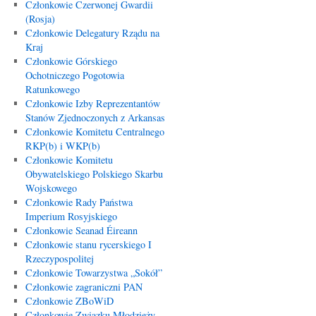
Członkowie Czerwonej Gwardii
(Rosja)
Członkowie Delegatury Rządu na
Kraj
Członkowie Górskiego
Ochotniczego Pogotowia
Ratunkowego
Członkowie Izby Reprezentantów
Stanów Zjednoczonych z Arkansas
Członkowie Komitetu Centralnego
RKP(b) i WKP(b)
Członkowie Komitetu
Obywatelskiego Polskiego Skarbu
Wojskowego
Członkowie Rady Państwa
Imperium Rosyjskiego
Członkowie Seanad Éireann
Członkowie stanu rycerskiego I
Rzeczypospolitej
Członkowie Towarzystwa „Sokół”
Członkowie zagraniczni PAN
Członkowie ZBoWiD
Członkowie Związku Młodzieży