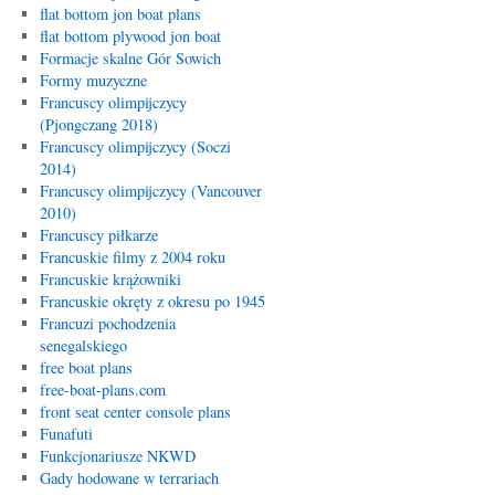
flat bottom jon boat plans
flat bottom plywood jon boat
Formacje skalne Gór Sowich
Formy muzyczne
Francuscy olimpijczycy
(Pjongczang 2018)
Francuscy olimpijczycy (Soczi
2014)
Francuscy olimpijczycy (Vancouver
2010)
Francuscy piłkarze
Francuskie filmy z 2004 roku
Francuskie krążowniki
Francuskie okręty z okresu po 1945
Francuzi pochodzenia
senegalskiego
free boat plans
free-boat-plans.com
front seat center console plans
Funafuti
Funkcjonariusze NKWD
Gady hodowane w terrariach