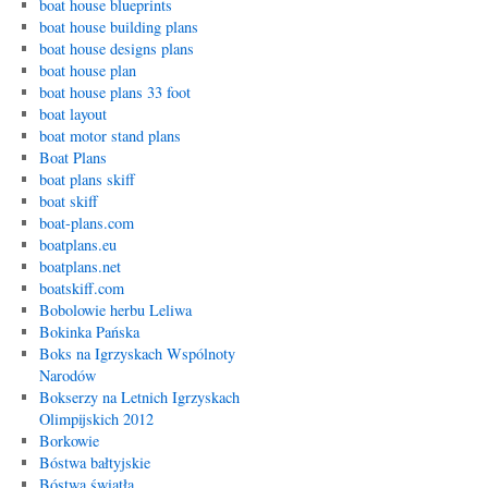
boat house blueprints
boat house building plans
boat house designs plans
boat house plan
boat house plans 33 foot
boat layout
boat motor stand plans
Boat Plans
boat plans skiff
boat skiff
boat-plans.com
boatplans.eu
boatplans.net
boatskiff.com
Bobolowie herbu Leliwa
Bokinka Pańska
Boks na Igrzyskach Wspólnoty
Narodów
Bokserzy na Letnich Igrzyskach
Olimpijskich 2012
Borkowie
Bóstwa bałtyjskie
Bóstwa światła