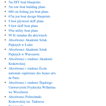
5m DIY boat blueprints
5m row boat building plans
600 cm fishing jon boat plans
67m jon boat design blueprints
9 foot plywood skiff plans
9 foot skiff boat plans
95m utility boat plans
99 fit śniadan dla aktywnych
Absolwenci Akademii Sztuk
Pięknych w Łodzi
Absolwenci Akademii Sztuk
Pięknych w Warszawie
Absolwenci i studenci Akademii
Krakowskiej
Absolwenci i studenci École
nationale supérieure des beaux-arts
de Paris
Absolwenci i studenci Śląskiego
Uniwersytetu Fryderyka Wilhelma
we Wrocławiu
Absolwenci Politechniki
Krakowskiej im. Tadeusza