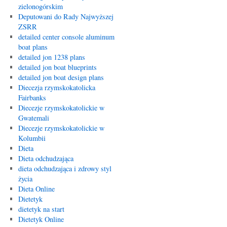
zielonogórskim
Deputowani do Rady Najwyższej
ZSRR
detailed center console aluminum
boat plans
detailed jon 1238 plans
detailed jon boat blueprints
detailed jon boat design plans
Diecezja rzymskokatolicka
Fairbanks
Diecezje rzymskokatolickie w
Gwatemali
Diecezje rzymskokatolickie w
Kolumbii
Dieta
Dieta odchudzająca
dieta odchudzająca i zdrowy styl
życia
Dieta Online
Dietetyk
dietetyk na start
Dietetyk Online