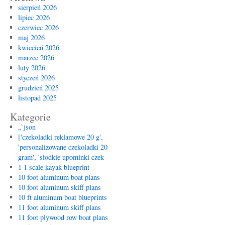
sierpień 2026
lipiec 2026
czerwiec 2026
maj 2026
kwiecień 2026
marzec 2026
luty 2026
styczeń 2026
grudzień 2025
listopad 2025
Kategorie
„`json
['czekoladki reklamowe 20 g',
'personalizowane czekoladki 20
gram', 'słodkie upominki czek
1 1 scale kayak blueprint
10 foot aluminum boat plans
10 foot aluminum skiff plans
10 ft aluminum boat blueprints
11 foot aluminum skiff plans
11 foot plywood row boat plans