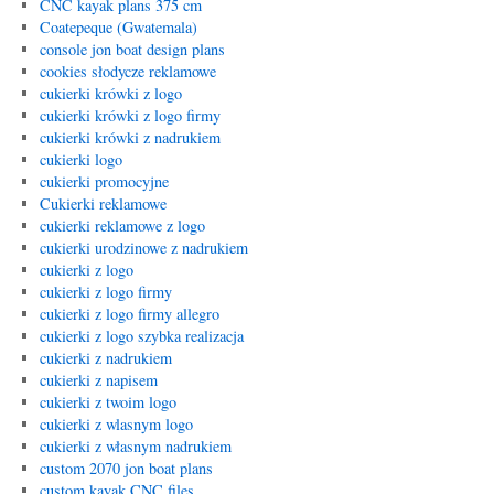
CNC kayak plans 375 cm
Coatepeque (Gwatemala)
console jon boat design plans
cookies słodycze reklamowe
cukierki krówki z logo
cukierki krówki z logo firmy
cukierki krówki z nadrukiem
cukierki logo
cukierki promocyjne
Cukierki reklamowe
cukierki reklamowe z logo
cukierki urodzinowe z nadrukiem
cukierki z logo
cukierki z logo firmy
cukierki z logo firmy allegro
cukierki z logo szybka realizacja
cukierki z nadrukiem
cukierki z napisem
cukierki z twoim logo
cukierki z wlasnym logo
cukierki z własnym nadrukiem
custom 2070 jon boat plans
custom kayak CNC files