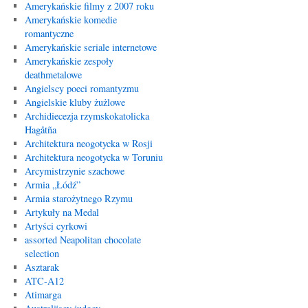
Amerykańskie filmy z 2007 roku
Amerykańskie komedie
romantyczne
Amerykańskie seriale internetowe
Amerykańskie zespoły
deathmetalowe
Angielscy poeci romantyzmu
Angielskie kluby żużlowe
Archidiecezja rzymskokatolicka
Hagåtña
Architektura neogotycka w Rosji
Architektura neogotycka w Toruniu
Arcymistrzynie szachowe
Armia „Łódź”
Armia starożytnego Rzymu
Artykuły na Medal
Artyści cyrkowi
assorted Neapolitan chocolate
selection
Asztarak
ATC-A12
Atimarga