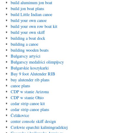
build aluminum jon boat
build jon boat plans
build Little Indian canoe
build your own canoe
build your own row boat kit
build your own skiff
building a boat dock
building a canoe
building wooden boats
Bułgarscy artyści
Bułgarscy medaliści olimpijscy
Bułgarskie koszykarki
Buy 9 foot Alutender RIB
buy alutender rib plans
canoe plans
CDP w stanie Arizona
CDP w stanie Ohio
cedar strip canoe kit
cedar strip canoe plans
Čelákovice
center console skiff design
Cerkwie eparchii kaliningradzkiej