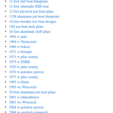
11 foot skif boat blueprints
12 foot Alutender RIB boat
12 foot plywood jon boat plans
1238 aluminum jon boat blueprints
14 foot wooden row boat designs
14ft jon boat deck plans
18 foot aluminum skiff plans
1964 w judo
1964 w Niemczech
1966 w boksie
1971 w Europie
1971 w piłce nożnej
1975 w ZSRR
1976 w piłce nożnej
1976 w polskim sporcie
1977 w piłce nożnej
1995 w filmie
1995 we Włoszech
20 foot aluminum jon boat plans
2001 w lekkoatletyce
2001 we Włoszech
2004 w polskim sporcie
2004 w sportach zimowych