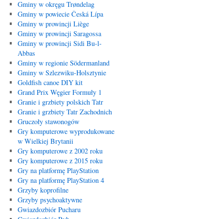
Gminy w okręgu Trøndelag
Gminy w powiecie Česká Lípa
Gminy w prowincji Liège
Gminy w prowincji Saragossa
Gminy w prowincji Sidi Bu-l-
Abbas
Gminy w regionie Södermanland
Gminy w Szlezwiku-Holsztynie
Goldfish canoe DIY kit
Grand Prix Węgier Formuły 1
Granie i grzbiety polskich Tatr
Granie i grzbiety Tatr Zachodnich
Gruczoły stawonogów
Gry komputerowe wyprodukowane
w Wielkiej Brytanii
Gry komputerowe z 2002 roku
Gry komputerowe z 2015 roku
Gry na platformę PlayStation
Gry na platformę PlayStation 4
Grzyby koprofilne
Grzyby psychoaktywne
Gwiazdozbiór Pucharu