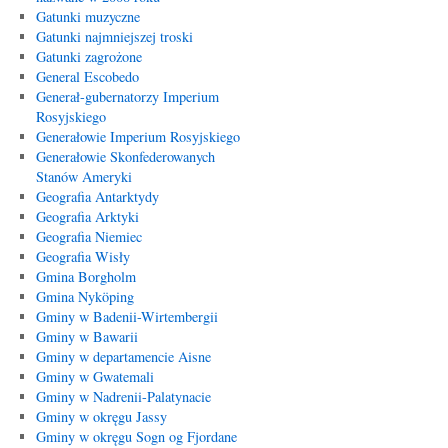
Gatunki muzyczne
Gatunki najmniejszej troski
Gatunki zagrożone
General Escobedo
Generał-gubernatorzy Imperium
Rosyjskiego
Generałowie Imperium Rosyjskiego
Generałowie Skonfederowanych
Stanów Ameryki
Geografia Antarktydy
Geografia Arktyki
Geografia Niemiec
Geografia Wisły
Gmina Borgholm
Gmina Nyköping
Gminy w Badenii-Wirtembergii
Gminy w Bawarii
Gminy w departamencie Aisne
Gminy w Gwatemali
Gminy w Nadrenii-Palatynacie
Gminy w okręgu Jassy
Gminy w okręgu Sogn og Fjordane