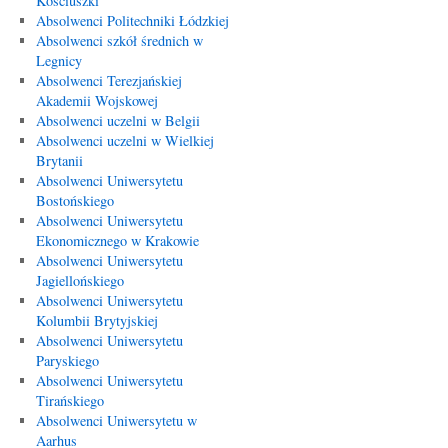
Kościuszki
Absolwenci Politechniki Łódzkiej
Absolwenci szkół średnich w
Legnicy
Absolwenci Terezjańskiej
Akademii Wojskowej
Absolwenci uczelni w Belgii
Absolwenci uczelni w Wielkiej
Brytanii
Absolwenci Uniwersytetu
Bostońskiego
Absolwenci Uniwersytetu
Ekonomicznego w Krakowie
Absolwenci Uniwersytetu
Jagiellońskiego
Absolwenci Uniwersytetu
Kolumbii Brytyjskiej
Absolwenci Uniwersytetu
Paryskiego
Absolwenci Uniwersytetu
Tirańskiego
Absolwenci Uniwersytetu w
Aarhus