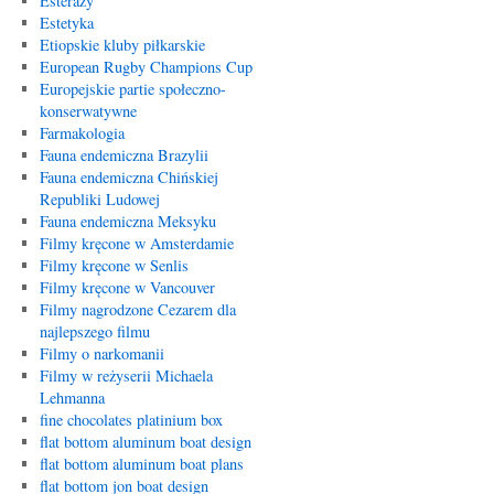
Esterazy
Estetyka
Etiopskie kluby piłkarskie
European Rugby Champions Cup
Europejskie partie społeczno-
konserwatywne
Farmakologia
Fauna endemiczna Brazylii
Fauna endemiczna Chińskiej
Republiki Ludowej
Fauna endemiczna Meksyku
Filmy kręcone w Amsterdamie
Filmy kręcone w Senlis
Filmy kręcone w Vancouver
Filmy nagrodzone Cezarem dla
najlepszego filmu
Filmy o narkomanii
Filmy w reżyserii Michaela
Lehmanna
fine chocolates platinium box
flat bottom aluminum boat design
flat bottom aluminum boat plans
flat bottom jon boat design