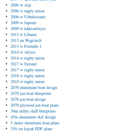
2006 w Azji
2006 w rugby union
2006 w Uzbekistanie
2009 w Japonii
2009 w lekkoatletyce
2012 w Libanie
2013 na Węgrzech
2013 w Formule 1
2014 w Afryce
2014 w rugby union
2017 w Oceanii
2017 w rugby union
2018 w rugby union
2019 w rugby union
2070 aluminum boat design
2070 jon boat blueprints
2070 jon boat design
2070 plywood jon boat plans
30m utility skiff blueprints
45m aluminum skif design
5 meter aluminum boat plans
530 cm kayak PDF plans