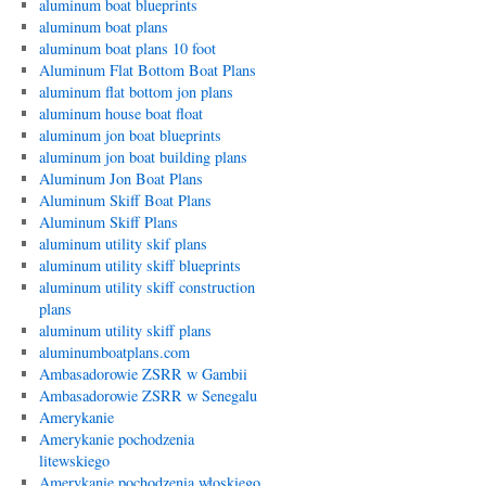
aluminum boat blueprints
aluminum boat plans
aluminum boat plans 10 foot
Aluminum Flat Bottom Boat Plans
aluminum flat bottom jon plans
aluminum house boat float
aluminum jon boat blueprints
aluminum jon boat building plans
Aluminum Jon Boat Plans
Aluminum Skiff Boat Plans
Aluminum Skiff Plans
aluminum utility skif plans
aluminum utility skiff blueprints
aluminum utility skiff construction
plans
aluminum utility skiff plans
aluminumboatplans.com
Ambasadorowie ZSRR w Gambii
Ambasadorowie ZSRR w Senegalu
Amerykanie
Amerykanie pochodzenia
litewskiego
Amerykanie pochodzenia włoskiego