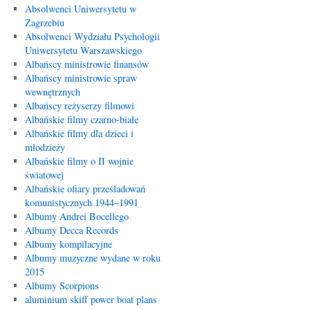
Absolwenci Uniwersytetu w
Zagrzebiu
Absolwenci Wydziału Psychologii
Uniwersytetu Warszawskiego
Albańscy ministrowie finansów
Albańscy ministrowie spraw
wewnętrznych
Albańscy reżyserzy filmowi
Albańskie filmy czarno-białe
Albańskie filmy dla dzieci i
młodzieży
Albańskie filmy o II wojnie
światowej
Albańskie ofiary prześladowań
komunistycznych 1944–1991
Albumy Andrei Bocellego
Albumy Decca Records
Albumy kompilacyjne
Albumy muzyczne wydane w roku
2015
Albumy Scorpions
aluminium skiff power boat plans