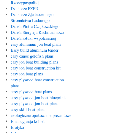
Rzeczypospolitej
Działacze PZPR
Działacze Zjednoczonego
Stronnictwa Ludowego
Dzieła Piotra Czajkowskiego
Dzieła Siergieja Rachmaninowa
Dzieła sztuki współczesnej
easy aluminum jon boat plans
Easy build aluminum tender
easy canoe goldfish plans
easy jon boat building plans
easy jon boat construction kit
easy jon boat plans
easy plywood boat construction
plans
easy plywood boat plans
easy plywood jon boat blueprints
easy plywood jon boat plans
easy skiff boat plans
ekologiczne opakowanie prezentowe
Emancypacja kobiet
Erotyka