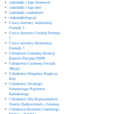
czekoladki z logo firmowym
czekoladki z logo hurt
czekoladki z nadrukiem
czekoladkizlogo.pl
Czescy kierowcy Austriackiej
Formuły 3
Czescy kierowcy Czeskiej Formuły
3
Czescy kierowcy Niemieckiej
Formuły 3
Członkowie Centralnej Komisji
Kontroli Partyjnej PZPR
Członkowie Czerwonej Gwardii
(Rosja)
Członkowie Delegatury Rządu na
Kraj
Członkowie Górskiego
Ochotniczego Pogotowia
Ratunkowego
Członkowie Izby Reprezentantów
Stanów Zjednoczonych z Arkansas
Członkowie Komitetu Centralnego