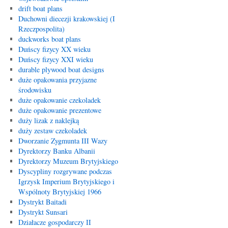
drift boat plans
Duchowni diecezji krakowskiej (I
Rzeczpospolita)
duckworks boat plans
Duńscy fizycy XX wieku
Duńscy fizycy XXI wieku
durable plywood boat designs
duże opakowania przyjazne
środowisku
duże opakowanie czekoladek
duże opakowanie prezentowe
duży lizak z naklejką
duży zestaw czekoladek
Dworzanie Zygmunta III Wazy
Dyrektorzy Banku Albanii
Dyrektorzy Muzeum Brytyjskiego
Dyscypliny rozgrywane podczas
Igrzysk Imperium Brytyjskiego i
Wspólnoty Brytyjskiej 1966
Dystrykt Baitadi
Dystrykt Sunsari
Działacze gospodarczy II