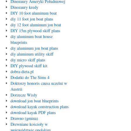
Dinozaury Ameryki Południowej
Dinozaury kredy
DIY 10 foot aluminum boat
diy 11 foot jon boat plans
diy 12 foot aluminum jon boat
DIY 15m plywood skiff plans
diy aluminum boat house
blueprints
diy aluminum jon boat plans
diy aluminum utility skiff
diy micro skiff plans
DIY plywood skiff kit
dobra-dieta.pl
Dodatki do The Sims 4
Doktorzy honoris causa uczelni w
Austrii
Dorzecze Wisły
download jon boat blueprints
download kayak construction plans
download kayak PDF plans
Drawno (gmina)
Drewniane kościoły w
województwie opolskim