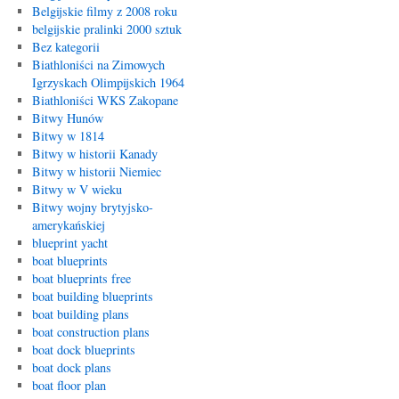
Belgijskie filmy z 2008 roku
belgijskie pralinki 2000 sztuk
Bez kategorii
Biathloniści na Zimowych
Igrzyskach Olimpijskich 1964
Biathloniści WKS Zakopane
Bitwy Hunów
Bitwy w 1814
Bitwy w historii Kanady
Bitwy w historii Niemiec
Bitwy w V wieku
Bitwy wojny brytyjsko-
amerykańskiej
blueprint yacht
boat blueprints
boat blueprints free
boat building blueprints
boat building plans
boat construction plans
boat dock blueprints
boat dock plans
boat floor plan