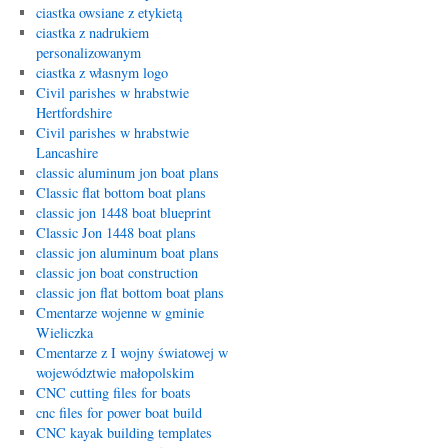
ciastka owsiane z etykietą
ciastka z nadrukiem
personalizowanym
ciastka z własnym logo
Civil parishes w hrabstwie
Hertfordshire
Civil parishes w hrabstwie
Lancashire
classic aluminum jon boat plans
Classic flat bottom boat plans
classic jon 1448 boat blueprint
Classic Jon 1448 boat plans
classic jon aluminum boat plans
classic jon boat construction
classic jon flat bottom boat plans
Cmentarze wojenne w gminie
Wieliczka
Cmentarze z I wojny światowej w
województwie małopolskim
CNC cutting files for boats
cnc files for power boat build
CNC kayak building templates