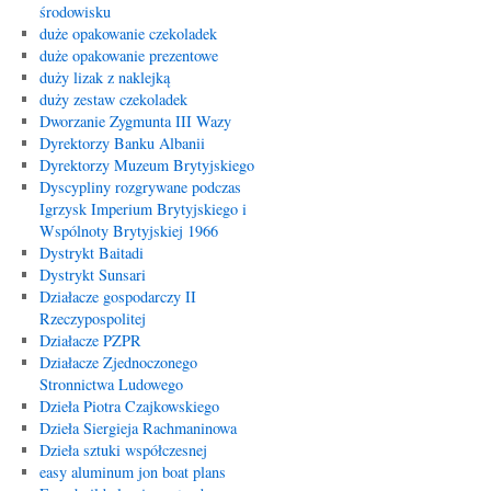
środowisku
duże opakowanie czekoladek
duże opakowanie prezentowe
duży lizak z naklejką
duży zestaw czekoladek
Dworzanie Zygmunta III Wazy
Dyrektorzy Banku Albanii
Dyrektorzy Muzeum Brytyjskiego
Dyscypliny rozgrywane podczas
Igrzysk Imperium Brytyjskiego i
Wspólnoty Brytyjskiej 1966
Dystrykt Baitadi
Dystrykt Sunsari
Działacze gospodarczy II
Rzeczypospolitej
Działacze PZPR
Działacze Zjednoczonego
Stronnictwa Ludowego
Dzieła Piotra Czajkowskiego
Dzieła Siergieja Rachmaninowa
Dzieła sztuki współczesnej
easy aluminum jon boat plans