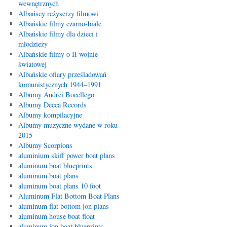
wewnętrznych
Albańscy reżyserzy filmowi
Albańskie filmy czarno-białe
Albańskie filmy dla dzieci i
młodzieży
Albańskie filmy o II wojnie
światowej
Albańskie ofiary prześladowań
komunistycznych 1944–1991
Albumy Andrei Bocellego
Albumy Decca Records
Albumy kompilacyjne
Albumy muzyczne wydane w roku
2015
Albumy Scorpions
aluminium skiff power boat plans
aluminum boat blueprints
aluminum boat plans
aluminum boat plans 10 foot
Aluminum Flat Bottom Boat Plans
aluminum flat bottom jon plans
aluminum house boat float
aluminum jon boat blueprints