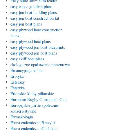
Easy build aluminum tender
easy canoe goldfish plans
easy jon boat building plans
easy jon boat construction kit
easy jon boat plans
easy plywood boat construction
plans
easy plywood boat plans
easy plywood jon boat blueprints
easy plywood jon boat plans
easy skiff boat plans
ekologiczne opakowanie prezentowe
Emancypacja kobiet
Erotyka
Esterazy
Estetyka
Etiopskie kluby piłkarskie
European Rugby Champions Cup
Europejskie partie społeczno-
konserwatywne
Farmakologia
Fauna endemiczna Brazylii
Fauna endemiczna Chińskiej