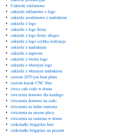
Cukierki reklamowe
cukierki reklamowe z logo
cukierki urodzinowe z nadrukiem
cukierki z logo
cukierki z logo firmy
cukierki z logo firmy allegro
cukierki z logo szybka realizacja
cukierki z nadrukiem
cukierki z napisem
cukierki z twoim logo
cukierki z wlasnym logo
cukierki z własnym nadrukiem
custom 2070 jon boat plans
custom kayak CNC files
ćwicz całe ciało w domu
ćwiczenia domowe dla każdego
ćwiczenia domowe na ciało
ćwiczenia na ładne ramiona
ćwiczenia na mocne plecy
ćwiczenia na ramiona w domu
czekoladki belgijskie hurt
czekoladki belgijskie na prezent