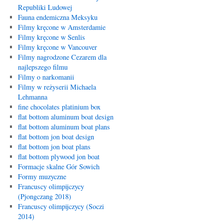
Republiki Ludowej
Fauna endemiczna Meksyku
Filmy kręcone w Amsterdamie
Filmy kręcone w Senlis
Filmy kręcone w Vancouver
Filmy nagrodzone Cezarem dla
najlepszego filmu
Filmy o narkomanii
Filmy w reżyserii Michaela
Lehmanna
fine chocolates platinium box
flat bottom aluminum boat design
flat bottom aluminum boat plans
flat bottom jon boat design
flat bottom jon boat plans
flat bottom plywood jon boat
Formacje skalne Gór Sowich
Formy muzyczne
Francuscy olimpijczycy
(Pjongczang 2018)
Francuscy olimpijczycy (Soczi
2014)