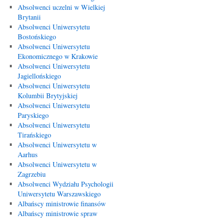
Absolwenci uczelni w Wielkiej
Brytanii
Absolwenci Uniwersytetu
Bostońskiego
Absolwenci Uniwersytetu
Ekonomicznego w Krakowie
Absolwenci Uniwersytetu
Jagiellońskiego
Absolwenci Uniwersytetu
Kolumbii Brytyjskiej
Absolwenci Uniwersytetu
Paryskiego
Absolwenci Uniwersytetu
Tirańskiego
Absolwenci Uniwersytetu w
Aarhus
Absolwenci Uniwersytetu w
Zagrzebiu
Absolwenci Wydziału Psychologii
Uniwersytetu Warszawskiego
Albańscy ministrowie finansów
Albańscy ministrowie spraw