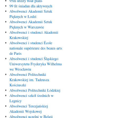
95m utility boat plans
99 fit śniadan dla aktywnych
Absolwenci Akademii Sztuk
Pięknych w Łodzi
Absolwenci Akademii Sztuk
Pięknych w Warszawie
Absolwenci i studenci Akademii
Krakowskiej
Absolwenci i studenci École
nationale supérieure des beaux-arts
de Paris
Absolwenci i studenci Śląskiego
Uniwersytetu Fryderyka Wilhelma
we Wrocławiu
Absolwenci Politechniki
Krakowskiej im. Tadeusza
Kościuszki
Absolwenci Politechniki Łódzkiej
Absolwenci szkół średnich w
Legnicy
Absolwenci Terezjańskiej
Akademii Wojskowej
Absolwenci uczelni w Belgii