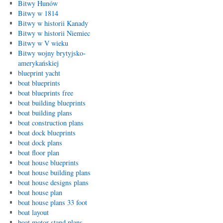
Bitwy Hunów
Bitwy w 1814
Bitwy w historii Kanady
Bitwy w historii Niemiec
Bitwy w V wieku
Bitwy wojny brytyjsko-
amerykańskiej
blueprint yacht
boat blueprints
boat blueprints free
boat building blueprints
boat building plans
boat construction plans
boat dock blueprints
boat dock plans
boat floor plan
boat house blueprints
boat house building plans
boat house designs plans
boat house plan
boat house plans 33 foot
boat layout
boat motor stand plans