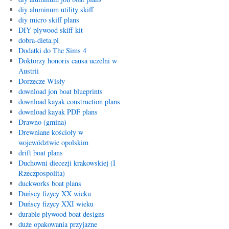
diy aluminum utility skiff
diy micro skiff plans
DIY plywood skiff kit
dobra-dieta.pl
Dodatki do The Sims 4
Doktorzy honoris causa uczelni w
Austrii
Dorzecze Wisły
download jon boat blueprints
download kayak construction plans
download kayak PDF plans
Drawno (gmina)
Drewniane kościoły w
województwie opolskim
drift boat plans
Duchowni diecezji krakowskiej (I
Rzeczpospolita)
duckworks boat plans
Duńscy fizycy XX wieku
Duńscy fizycy XXI wieku
durable plywood boat designs
duże opakowania przyjazne