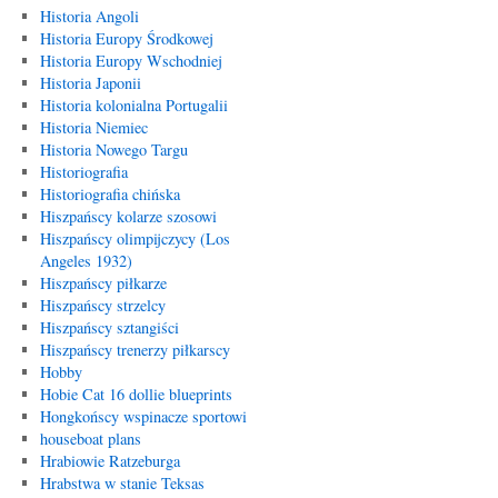
Historia Angoli
Historia Europy Środkowej
Historia Europy Wschodniej
Historia Japonii
Historia kolonialna Portugalii
Historia Niemiec
Historia Nowego Targu
Historiografia
Historiografia chińska
Hiszpańscy kolarze szosowi
Hiszpańscy olimpijczycy (Los
Angeles 1932)
Hiszpańscy piłkarze
Hiszpańscy strzelcy
Hiszpańscy sztangiści
Hiszpańscy trenerzy piłkarscy
Hobby
Hobie Cat 16 dollie blueprints
Hongkońscy wspinacze sportowi
houseboat plans
Hrabiowie Ratzeburga
Hrabstwa w stanie Teksas