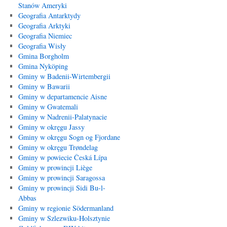
Stanów Ameryki
Geografia Antarktydy
Geografia Arktyki
Geografia Niemiec
Geografia Wisły
Gmina Borgholm
Gmina Nyköping
Gminy w Badenii-Wirtembergii
Gminy w Bawarii
Gminy w departamencie Aisne
Gminy w Gwatemali
Gminy w Nadrenii-Palatynacie
Gminy w okręgu Jassy
Gminy w okręgu Sogn og Fjordane
Gminy w okręgu Trøndelag
Gminy w powiecie Česká Lípa
Gminy w prowincji Liège
Gminy w prowincji Saragossa
Gminy w prowincji Sidi Bu-l-
Abbas
Gminy w regionie Södermanland
Gminy w Szlezwiku-Holsztynie