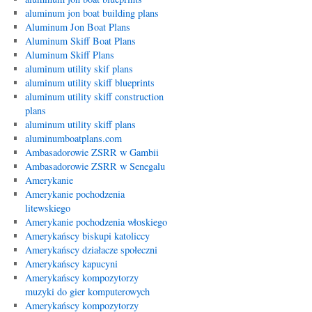
aluminum jon boat building plans
Aluminum Jon Boat Plans
Aluminum Skiff Boat Plans
Aluminum Skiff Plans
aluminum utility skif plans
aluminum utility skiff blueprints
aluminum utility skiff construction
plans
aluminum utility skiff plans
aluminumboatplans.com
Ambasadorowie ZSRR w Gambii
Ambasadorowie ZSRR w Senegalu
Amerykanie
Amerykanie pochodzenia
litewskiego
Amerykanie pochodzenia włoskiego
Amerykańscy biskupi katoliccy
Amerykańscy działacze społeczni
Amerykańscy kapucyni
Amerykańscy kompozytorzy
muzyki do gier komputerowych
Amerykańscy kompozytorzy