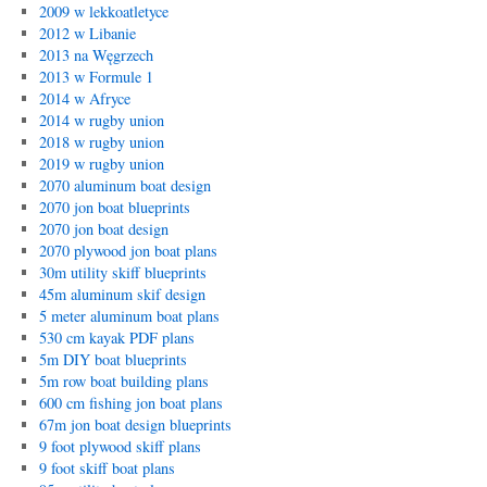
2009 w lekkoatletyce
2012 w Libanie
2013 na Węgrzech
2013 w Formule 1
2014 w Afryce
2014 w rugby union
2018 w rugby union
2019 w rugby union
2070 aluminum boat design
2070 jon boat blueprints
2070 jon boat design
2070 plywood jon boat plans
30m utility skiff blueprints
45m aluminum skif design
5 meter aluminum boat plans
530 cm kayak PDF plans
5m DIY boat blueprints
5m row boat building plans
600 cm fishing jon boat plans
67m jon boat design blueprints
9 foot plywood skiff plans
9 foot skiff boat plans