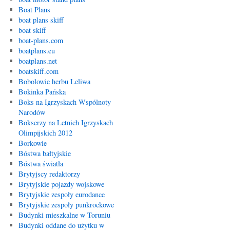
Boat Plans
boat plans skiff
boat skiff
boat-plans.com
boatplans.eu
boatplans.net
boatskiff.com
Bobolowie herbu Leliwa
Bokinka Pańska
Boks na Igrzyskach Wspólnoty
Narodów
Bokserzy na Letnich Igrzyskach
Olimpijskich 2012
Borkowie
Bóstwa bałtyjskie
Bóstwa światła
Brytyjscy redaktorzy
Brytyjskie pojazdy wojskowe
Brytyjskie zespoły eurodance
Brytyjskie zespoły punkrockowe
Budynki mieszkalne w Toruniu
Budynki oddane do użytku w