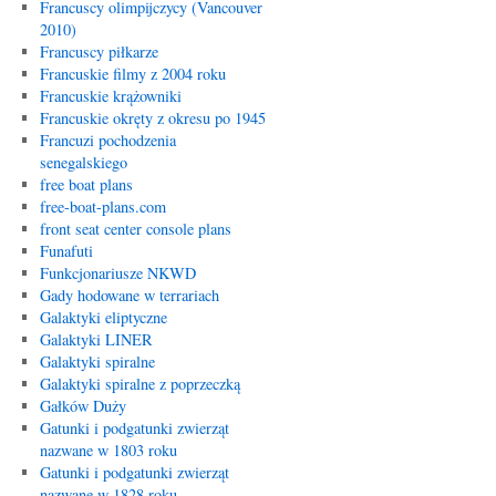
Francuscy olimpijczycy (Vancouver
2010)
Francuscy piłkarze
Francuskie filmy z 2004 roku
Francuskie krążowniki
Francuskie okręty z okresu po 1945
Francuzi pochodzenia
senegalskiego
free boat plans
free-boat-plans.com
front seat center console plans
Funafuti
Funkcjonariusze NKWD
Gady hodowane w terrariach
Galaktyki eliptyczne
Galaktyki LINER
Galaktyki spiralne
Galaktyki spiralne z poprzeczką
Gałków Duży
Gatunki i podgatunki zwierząt
nazwane w 1803 roku
Gatunki i podgatunki zwierząt
nazwane w 1828 roku