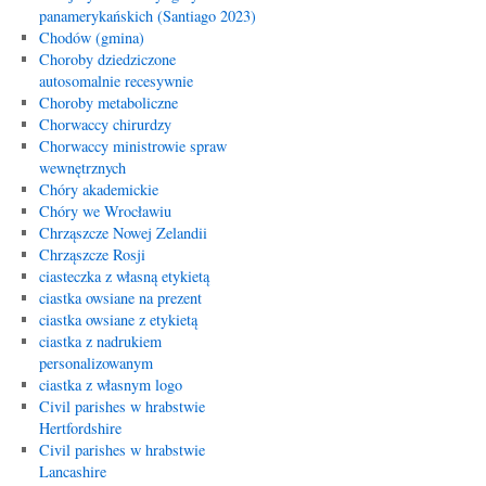
panamerykańskich (Santiago 2023)
Chodów (gmina)
Choroby dziedziczone
autosomalnie recesywnie
Choroby metaboliczne
Chorwaccy chirurdzy
Chorwaccy ministrowie spraw
wewnętrznych
Chóry akademickie
Chóry we Wrocławiu
Chrząszcze Nowej Zelandii
Chrząszcze Rosji
ciasteczka z własną etykietą
ciastka owsiane na prezent
ciastka owsiane z etykietą
ciastka z nadrukiem
personalizowanym
ciastka z własnym logo
Civil parishes w hrabstwie
Hertfordshire
Civil parishes w hrabstwie
Lancashire