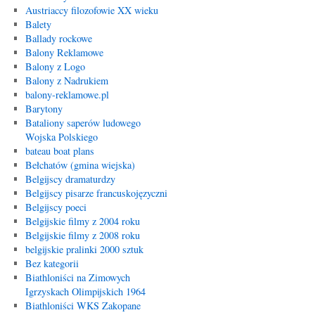
Austriaccy filozofowie XX wieku
Balety
Ballady rockowe
Balony Reklamowe
Balony z Logo
Balony z Nadrukiem
balony-reklamowe.pl
Barytony
Bataliony saperów ludowego
Wojska Polskiego
bateau boat plans
Bełchatów (gmina wiejska)
Belgijscy dramaturdzy
Belgijscy pisarze francuskojęzyczni
Belgijscy poeci
Belgijskie filmy z 2004 roku
Belgijskie filmy z 2008 roku
belgijskie pralinki 2000 sztuk
Bez kategorii
Biathloniści na Zimowych
Igrzyskach Olimpijskich 1964
Biathloniści WKS Zakopane