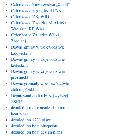
Członkowie Towarzystwa „Sokół”
Członkowie zagraniczni PAN
Członkowie ZBoWiD
Członkowie Związku Młodzieży
Wiejskiej RP Wici
Członkowie Związku Walki
Zbrojnej
Dawne gminy w województwie
katowickim
Dawne gminy w województwie
kieleckim
Dawne gminy w województwie
poznańskim
Dawne gromady w województwie
zielonogórskim
Deputowani do Rady Najwyższej
ZSRR
detailed center console aluminum
boat plans
detailed jon 1238 plans
detailed jon boat blueprints
detailed jon boat design plans