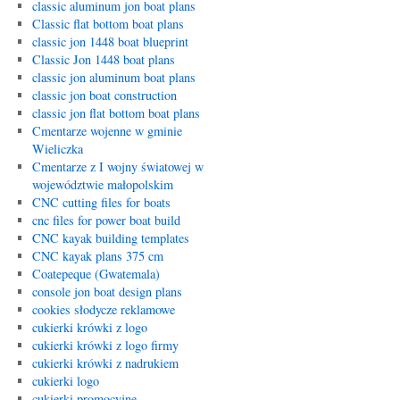
classic aluminum jon boat plans
Classic flat bottom boat plans
classic jon 1448 boat blueprint
Classic Jon 1448 boat plans
classic jon aluminum boat plans
classic jon boat construction
classic jon flat bottom boat plans
Cmentarze wojenne w gminie
Wieliczka
Cmentarze z I wojny światowej w
województwie małopolskim
CNC cutting files for boats
cnc files for power boat build
CNC kayak building templates
CNC kayak plans 375 cm
Coatepeque (Gwatemala)
console jon boat design plans
cookies słodycze reklamowe
cukierki krówki z logo
cukierki krówki z logo firmy
cukierki krówki z nadrukiem
cukierki logo
cukierki promocyjne