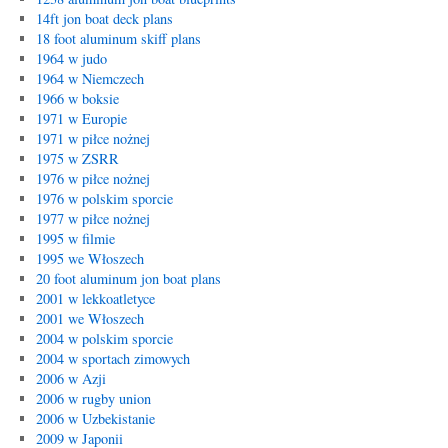
14ft jon boat deck plans
18 foot aluminum skiff plans
1964 w judo
1964 w Niemczech
1966 w boksie
1971 w Europie
1971 w piłce nożnej
1975 w ZSRR
1976 w piłce nożnej
1976 w polskim sporcie
1977 w piłce nożnej
1995 w filmie
1995 we Włoszech
20 foot aluminum jon boat plans
2001 w lekkoatletyce
2001 we Włoszech
2004 w polskim sporcie
2004 w sportach zimowych
2006 w Azji
2006 w rugby union
2006 w Uzbekistanie
2009 w Japonii