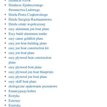
Działacze PZPR
Działacze Zjednoczonego
Stronnictwa Ludowego
Dzieła Piotra Czajkowskiego
Dzieła Siergieja Rachmaninowa
Dzieła sztuki współczesnej
easy aluminum jon boat plans
Easy build aluminum tender
easy canoe goldfish plans
easy jon boat building plans
easy jon boat construction kit
easy jon boat plans
easy plywood boat construction
plans
easy plywood boat plans
easy plywood jon boat blueprints
easy plywood jon boat plans
easy skiff boat plans
ekologiczne opakowanie prezentowe
Emancypacja kobiet
Erotyka
Esterazy
Estetyka