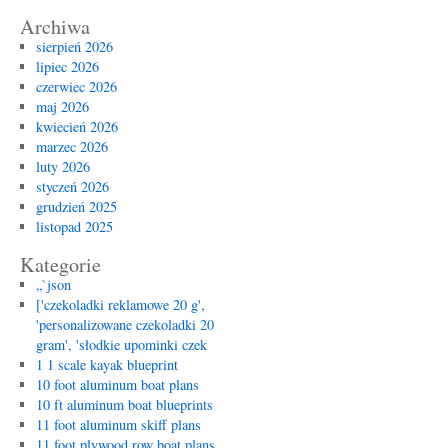
Archiwa
sierpień 2026
lipiec 2026
czerwiec 2026
maj 2026
kwiecień 2026
marzec 2026
luty 2026
styczeń 2026
grudzień 2025
listopad 2025
Kategorie
„`json
['czekoladki reklamowe 20 g',
'personalizowane czekoladki 20
gram', 'słodkie upominki czek
1 1 scale kayak blueprint
10 foot aluminum boat plans
10 ft aluminum boat blueprints
11 foot aluminum skiff plans
11 foot plywood row boat plans