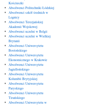
Kościuszki
Absolwenci Politechniki Łódzkiej
Absolwenci szkół średnich w
Legnicy
Absolwenci Terezjańskiej
Akademii Wojskowej
Absolwenci uczelni w Belgii
Absolwenci uczelni w Wielkiej
Brytanii
Absolwenci Uniwersytetu
Bostońskiego
Absolwenci Uniwersytetu
Ekonomicznego w Krakowie
Absolwenci Uniwersytetu
Jagiellońskiego
Absolwenci Uniwersytetu
Kolumbii Brytyjskiej
Absolwenci Uniwersytetu
Paryskiego
Absolwenci Uniwersytetu
Tirańskiego
Absolwenci Uniwersytetu w