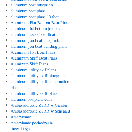
aluminum boat blueprints
aluminum boat plans
aluminum boat plans 10 foot
Aluminum Flat Bottom Boat Plans
aluminum flat bottom jon plans
aluminum house boat float
aluminum jon boat blueprints
aluminum jon boat building plans
Aluminum Jon Boat Plans
Aluminum Skiff Boat Plans
Aluminum Skiff Plans
aluminum utility skif plans
aluminum utility skiff blueprints
aluminum utility skiff construction
plans
aluminum utility skiff plans
aluminumboatplans.com
Ambasadorowie ZSRR w Gambii
Ambasadorowie ZSRR w Senegalu
Amerykanie
Amerykanie pochodzenia
litewskiego