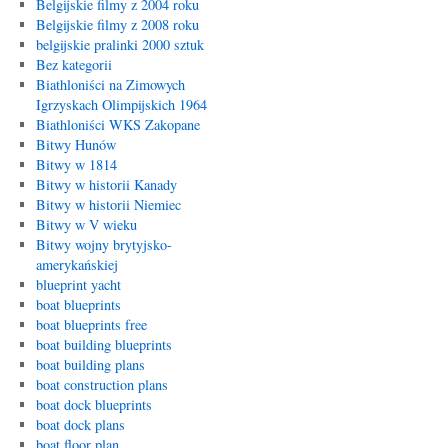
Belgijskie filmy z 2004 roku
Belgijskie filmy z 2008 roku
belgijskie pralinki 2000 sztuk
Bez kategorii
Biathloniści na Zimowych
Igrzyskach Olimpijskich 1964
Biathloniści WKS Zakopane
Bitwy Hunów
Bitwy w 1814
Bitwy w historii Kanady
Bitwy w historii Niemiec
Bitwy w V wieku
Bitwy wojny brytyjsko-
amerykańskiej
blueprint yacht
boat blueprints
boat blueprints free
boat building blueprints
boat building plans
boat construction plans
boat dock blueprints
boat dock plans
boat floor plan