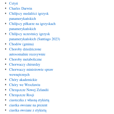
Cetyń
Charles Darwin
Chilijscy medaliści igrzysk
panamerykańskich
Chilijscy piłkarze na igrzyskach
panamerykańskich
Chilijscy uczestnicy igrzysk
panamerykańskich (Santiago 2023)
Chodów (gmina)
Choroby dziedziczone
autosomalnie recesywnie
Choroby metaboliczne
Chorwaccy chirurdzy
Chorwaccy ministrowie spraw
wewnętrznych
Chóry akademickie
Chóry we Wrocławiu
Chrząszcze Nowej Zelandii
Chrząszcze Rosji
ciasteczka z własną etykietą
ciastka owsiane na prezent
ciastka owsiane z etykietą