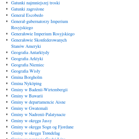
Gatunki najmniejszej troski
Gatunki zagrożone
General Escobedo
Generał-gubernatorzy Imperium
Rosyjskiego
Generałowie Imperium Rosyjskiego
Generałowie Skonfederowanych
Stanów Ameryki
Geografia Antarktydy
Geografia Arktyki
Geografia Niemiec
Geografia Wisły
Gmina Borgholm
Gmina Nyköping
Gminy w Badenii-Wirtembergii
Gminy w Bawarii
Gminy w departamencie Aisne
Gminy w Gwatemali
Gminy w Nadrenii-Palatynacie
Gminy w okręgu Jassy
Gminy w okręgu Sogn og Fjordane
Gminy w okręgu Trøndelag