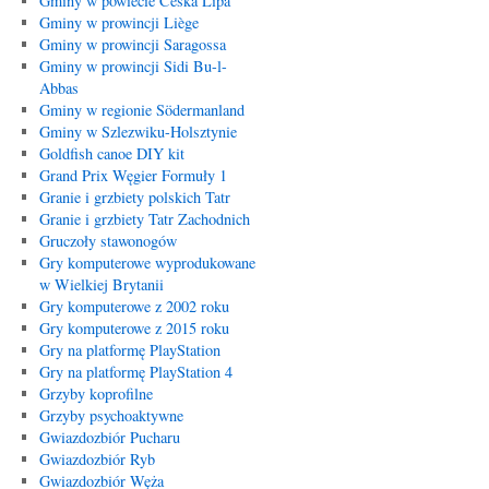
Gminy w powiecie Česká Lípa
Gminy w prowincji Liège
Gminy w prowincji Saragossa
Gminy w prowincji Sidi Bu-l-
Abbas
Gminy w regionie Södermanland
Gminy w Szlezwiku-Holsztynie
Goldfish canoe DIY kit
Grand Prix Węgier Formuły 1
Granie i grzbiety polskich Tatr
Granie i grzbiety Tatr Zachodnich
Gruczoły stawonogów
Gry komputerowe wyprodukowane
w Wielkiej Brytanii
Gry komputerowe z 2002 roku
Gry komputerowe z 2015 roku
Gry na platformę PlayStation
Gry na platformę PlayStation 4
Grzyby koprofilne
Grzyby psychoaktywne
Gwiazdozbiór Pucharu
Gwiazdozbiór Ryb
Gwiazdozbiór Węża