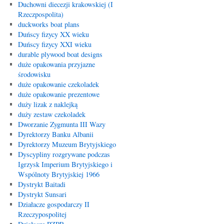
Duchowni diecezji krakowskiej (I
Rzeczpospolita)
duckworks boat plans
Duńscy fizycy XX wieku
Duńscy fizycy XXI wieku
durable plywood boat designs
duże opakowania przyjazne
środowisku
duże opakowanie czekoladek
duże opakowanie prezentowe
duży lizak z naklejką
duży zestaw czekoladek
Dworzanie Zygmunta III Wazy
Dyrektorzy Banku Albanii
Dyrektorzy Muzeum Brytyjskiego
Dyscypliny rozgrywane podczas
Igrzysk Imperium Brytyjskiego i
Wspólnoty Brytyjskiej 1966
Dystrykt Baitadi
Dystrykt Sunsari
Działacze gospodarczy II
Rzeczypospolitej