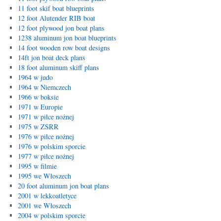
11 foot skif boat blueprints
12 foot Alutender RIB boat
12 foot plywood jon boat plans
1238 aluminum jon boat blueprints
14 foot wooden row boat designs
14ft jon boat deck plans
18 foot aluminum skiff plans
1964 w judo
1964 w Niemczech
1966 w boksie
1971 w Europie
1971 w piłce nożnej
1975 w ZSRR
1976 w piłce nożnej
1976 w polskim sporcie
1977 w piłce nożnej
1995 w filmie
1995 we Włoszech
20 foot aluminum jon boat plans
2001 w lekkoatletyce
2001 we Włoszech
2004 w polskim sporcie