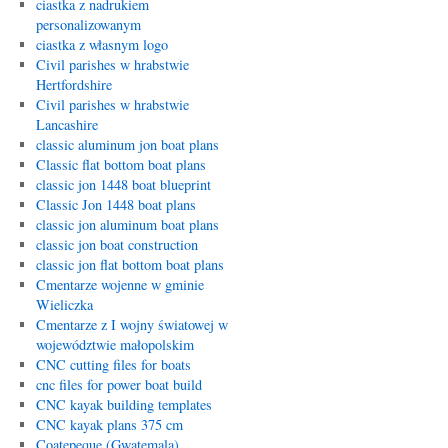
ciastka z nadrukiem
personalizowanym
ciastka z własnym logo
Civil parishes w hrabstwie
Hertfordshire
Civil parishes w hrabstwie
Lancashire
classic aluminum jon boat plans
Classic flat bottom boat plans
classic jon 1448 boat blueprint
Classic Jon 1448 boat plans
classic jon aluminum boat plans
classic jon boat construction
classic jon flat bottom boat plans
Cmentarze wojenne w gminie
Wieliczka
Cmentarze z I wojny światowej w
województwie małopolskim
CNC cutting files for boats
cnc files for power boat build
CNC kayak building templates
CNC kayak plans 375 cm
Coatepeque (Gwatemala)