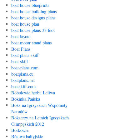
boat house blueprints
boat house building plans
boat house designs plans
boat house plan
boat house plans 33 foot
boat layout
boat motor stand plans
Boat Plans
boat plans skiff
boat skiff
boat-plans.com
boatplans.eu
boatplans.net
boatskiff.com
Bobolowie herbu Leliwa
Bokinka Pańska
Boks na Igrzyskach Wspólnoty
Narodów
Bokserzy na Letnich Igrzyskach
Olimpijskich 2012
Borkowie
Bóstwa bałtyjskie