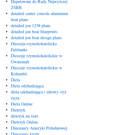
Deputowani do Rady Najwyższej
ZSRR
detailed center console aluminum
boat plans
detailed jon 1238 plans
detailed jon boat blueprints
detailed jon boat design plans
Diecezja rzymskokatolicka
Fairbanks
Diecezje rzymskokatolickie w
Gwatemali
Diecezje rzymskokatolickie w
Kolumbii
Dieta
Dieta odchudzająca
dieta odchudzająca i zdrowy styl
życia
Dieta Online
Dietetyk
dietetyk na start
Dietetyk Online
Dinozaury Ameryki Południowej
Dinozaury kredy