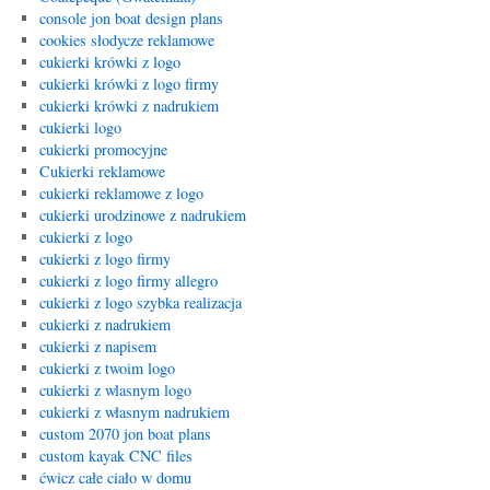
console jon boat design plans
cookies słodycze reklamowe
cukierki krówki z logo
cukierki krówki z logo firmy
cukierki krówki z nadrukiem
cukierki logo
cukierki promocyjne
Cukierki reklamowe
cukierki reklamowe z logo
cukierki urodzinowe z nadrukiem
cukierki z logo
cukierki z logo firmy
cukierki z logo firmy allegro
cukierki z logo szybka realizacja
cukierki z nadrukiem
cukierki z napisem
cukierki z twoim logo
cukierki z wlasnym logo
cukierki z własnym nadrukiem
custom 2070 jon boat plans
custom kayak CNC files
ćwicz całe ciało w domu