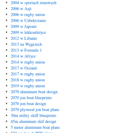
2004 w sportach zimowych
2006 w Azji
2006 w rugby union
2006 w Uzbekistanie
2009 w Japonii
2009 w lekkoatletyce
2012 w Libanie
2013 na Węgrzech
2013 w Formule 1
2014 w Afryce
2014 w rugby union
2017 w Oceanii
2017 w rugby union
2018 w rugby union
2019 w rugby union
2070 aluminum boat design
2070 jon boat blueprints
2070 jon boat design
2070 plywood jon boat plans
30m utility skiff blueprints
45m aluminum skif design
5 meter aluminum boat plans