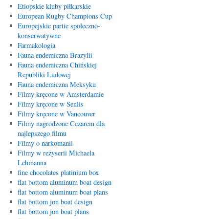
Etiopskie kluby piłkarskie
European Rugby Champions Cup
Europejskie partie społeczno-
konserwatywne
Farmakologia
Fauna endemiczna Brazylii
Fauna endemiczna Chińskiej
Republiki Ludowej
Fauna endemiczna Meksyku
Filmy kręcone w Amsterdamie
Filmy kręcone w Senlis
Filmy kręcone w Vancouver
Filmy nagrodzone Cezarem dla
najlepszego filmu
Filmy o narkomanii
Filmy w reżyserii Michaela
Lehmanna
fine chocolates platinium box
flat bottom aluminum boat design
flat bottom aluminum boat plans
flat bottom jon boat design
flat bottom jon boat plans