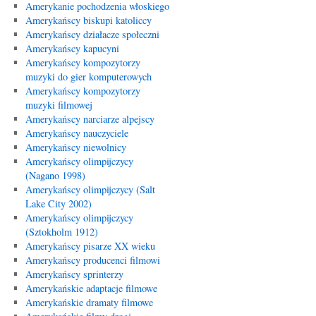
Amerykanie pochodzenia włoskiego
Amerykańscy biskupi katoliccy
Amerykańscy działacze społeczni
Amerykańscy kapucyni
Amerykańscy kompozytorzy
muzyki do gier komputerowych
Amerykańscy kompozytorzy
muzyki filmowej
Amerykańscy narciarze alpejscy
Amerykańscy nauczyciele
Amerykańscy niewolnicy
Amerykańscy olimpijczycy
(Nagano 1998)
Amerykańscy olimpijczycy (Salt
Lake City 2002)
Amerykańscy olimpijczycy
(Sztokholm 1912)
Amerykańscy pisarze XX wieku
Amerykańscy producenci filmowi
Amerykańscy sprinterzy
Amerykańskie adaptacje filmowe
Amerykańskie dramaty filmowe