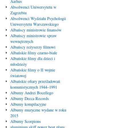
Aarhus
Absolwenci Uniwersytetu w
Zagrzebiu
Absolwenci Wydziału Psychologii
Uniwersytetu Warszawskiego
Albańscy ministrowie finansów
Albańscy ministrowie spraw
wewnętrznych
Albańscy reżyserzy filmowi
Albańskie filmy czarno-białe
Albańskie filmy dla dzieci i
młodzieży
Albańskie filmy o II wojnie
światowej
Albańskie ofiary prześladowań
komunistycznych 1944–1991
Albumy Andrei Bocellego
Albumy Decca Records
Albumy kompilacyjne
Albumy muzyczne wydane w roku
2015
Albumy Scorpions
aluminium skiff power boat plans