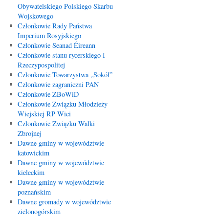
Obywatelskiego Polskiego Skarbu
Wojskowego
Członkowie Rady Państwa
Imperium Rosyjskiego
Członkowie Seanad Éireann
Członkowie stanu rycerskiego I
Rzeczypospolitej
Członkowie Towarzystwa „Sokół”
Członkowie zagraniczni PAN
Członkowie ZBoWiD
Członkowie Związku Młodzieży
Wiejskiej RP Wici
Członkowie Związku Walki
Zbrojnej
Dawne gminy w województwie
katowickim
Dawne gminy w województwie
kieleckim
Dawne gminy w województwie
poznańskim
Dawne gromady w województwie
zielonogórskim