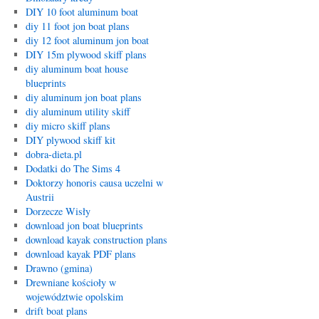
DIY 10 foot aluminum boat
diy 11 foot jon boat plans
diy 12 foot aluminum jon boat
DIY 15m plywood skiff plans
diy aluminum boat house
blueprints
diy aluminum jon boat plans
diy aluminum utility skiff
diy micro skiff plans
DIY plywood skiff kit
dobra-dieta.pl
Dodatki do The Sims 4
Doktorzy honoris causa uczelni w
Austrii
Dorzecze Wisły
download jon boat blueprints
download kayak construction plans
download kayak PDF plans
Drawno (gmina)
Drewniane kościoły w
województwie opolskim
drift boat plans