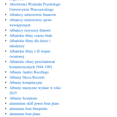
Absolwenci Wydziału Psychologii
Uniwersytetu Warszawskiego
Albańscy ministrowie finansów
Albańscy ministrowie spraw
wewnętrznych
Albańscy reżyserzy filmowi
Albańskie filmy czarno-białe
Albańskie filmy dla dzieci i
młodzieży
Albańskie filmy o II wojnie
światowej
Albańskie ofiary prześladowań
komunistycznych 1944–1991
Albumy Andrei Bocellego
Albumy Decca Records
Albumy kompilacyjne
Albumy muzyczne wydane w roku
2015
Albumy Scorpions
aluminium skiff power boat plans
aluminum boat blueprints
aluminum boat plans