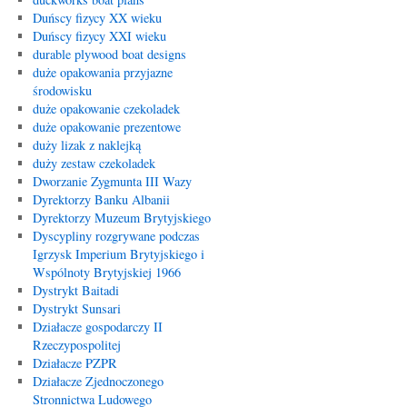
Duńscy fizycy XX wieku
Duńscy fizycy XXI wieku
durable plywood boat designs
duże opakowania przyjazne
środowisku
duże opakowanie czekoladek
duże opakowanie prezentowe
duży lizak z naklejką
duży zestaw czekoladek
Dworzanie Zygmunta III Wazy
Dyrektorzy Banku Albanii
Dyrektorzy Muzeum Brytyjskiego
Dyscypliny rozgrywane podczas
Igrzysk Imperium Brytyjskiego i
Wspólnoty Brytyjskiej 1966
Dystrykt Baitadi
Dystrykt Sunsari
Działacze gospodarczy II
Rzeczypospolitej
Działacze PZPR
Działacze Zjednoczonego
Stronnictwa Ludowego