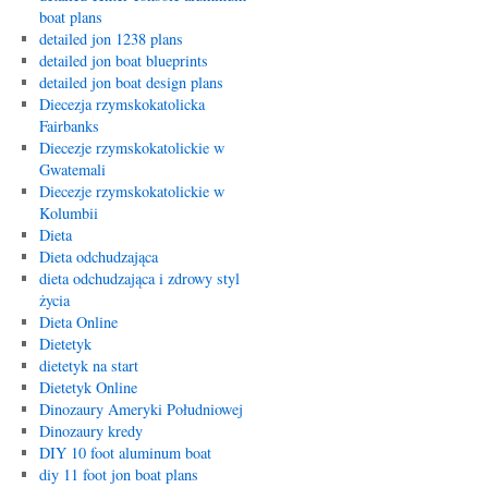
boat plans
detailed jon 1238 plans
detailed jon boat blueprints
detailed jon boat design plans
Diecezja rzymskokatolicka
Fairbanks
Diecezje rzymskokatolickie w
Gwatemali
Diecezje rzymskokatolickie w
Kolumbii
Dieta
Dieta odchudzająca
dieta odchudzająca i zdrowy styl
życia
Dieta Online
Dietetyk
dietetyk na start
Dietetyk Online
Dinozaury Ameryki Południowej
Dinozaury kredy
DIY 10 foot aluminum boat
diy 11 foot jon boat plans