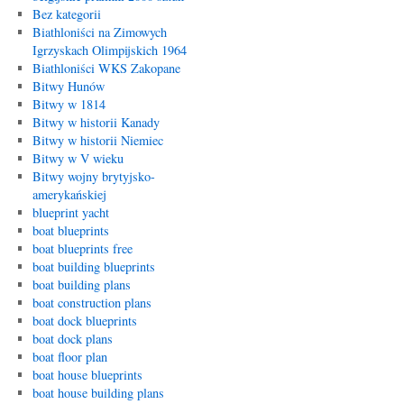
Bez kategorii
Biathloniści na Zimowych
Igrzyskach Olimpijskich 1964
Biathloniści WKS Zakopane
Bitwy Hunów
Bitwy w 1814
Bitwy w historii Kanady
Bitwy w historii Niemiec
Bitwy w V wieku
Bitwy wojny brytyjsko-
amerykańskiej
blueprint yacht
boat blueprints
boat blueprints free
boat building blueprints
boat building plans
boat construction plans
boat dock blueprints
boat dock plans
boat floor plan
boat house blueprints
boat house building plans