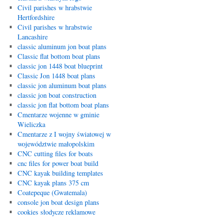
Civil parishes w hrabstwie
Hertfordshire
Civil parishes w hrabstwie
Lancashire
classic aluminum jon boat plans
Classic flat bottom boat plans
classic jon 1448 boat blueprint
Classic Jon 1448 boat plans
classic jon aluminum boat plans
classic jon boat construction
classic jon flat bottom boat plans
Cmentarze wojenne w gminie
Wieliczka
Cmentarze z I wojny światowej w
województwie małopolskim
CNC cutting files for boats
cnc files for power boat build
CNC kayak building templates
CNC kayak plans 375 cm
Coatepeque (Gwatemala)
console jon boat design plans
cookies słodycze reklamowe