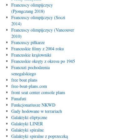
Francuscy olimpijczycy
(Pjongczang 2018)
Francuscy olimpijczycy (Soczi
2014)
Francuscy olimpijczycy (Vancouver
2010)
Francuscy piłkarze
Francuskie filmy z 2004 roku
Francuskie krążowniki
Francuskie okręty z okresu po 1945
Francuzi pochodzenia
senegalskiego
free boat plans
free-boat-plans.com
front seat center console plans
Funafuti
Funkcjonariusze NKWD
Gady hodowane w terrariach
Galaktyki eliptyczne
Galaktyki LINER
Galaktyki spiralne
Galaktyki spiralne z poprzeczką