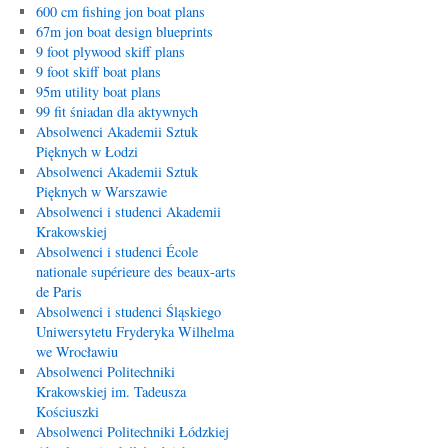
600 cm fishing jon boat plans
67m jon boat design blueprints
9 foot plywood skiff plans
9 foot skiff boat plans
95m utility boat plans
99 fit śniadan dla aktywnych
Absolwenci Akademii Sztuk
Pięknych w Łodzi
Absolwenci Akademii Sztuk
Pięknych w Warszawie
Absolwenci i studenci Akademii
Krakowskiej
Absolwenci i studenci École
nationale supérieure des beaux-arts
de Paris
Absolwenci i studenci Śląskiego
Uniwersytetu Fryderyka Wilhelma
we Wrocławiu
Absolwenci Politechniki
Krakowskiej im. Tadeusza
Kościuszki
Absolwenci Politechniki Łódzkiej