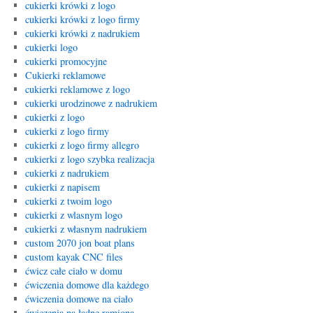
cukierki krówki z logo
cukierki krówki z logo firmy
cukierki krówki z nadrukiem
cukierki logo
cukierki promocyjne
Cukierki reklamowe
cukierki reklamowe z logo
cukierki urodzinowe z nadrukiem
cukierki z logo
cukierki z logo firmy
cukierki z logo firmy allegro
cukierki z logo szybka realizacja
cukierki z nadrukiem
cukierki z napisem
cukierki z twoim logo
cukierki z wlasnym logo
cukierki z własnym nadrukiem
custom 2070 jon boat plans
custom kayak CNC files
ćwicz całe ciało w domu
ćwiczenia domowe dla każdego
ćwiczenia domowe na ciało
ćwiczenia na ładne ramiona