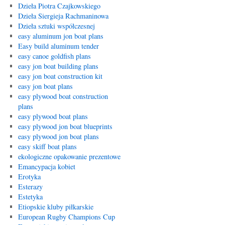
Dzieła Piotra Czajkowskiego
Dzieła Siergieja Rachmaninowa
Dzieła sztuki współczesnej
easy aluminum jon boat plans
Easy build aluminum tender
easy canoe goldfish plans
easy jon boat building plans
easy jon boat construction kit
easy jon boat plans
easy plywood boat construction
plans
easy plywood boat plans
easy plywood jon boat blueprints
easy plywood jon boat plans
easy skiff boat plans
ekologiczne opakowanie prezentowe
Emancypacja kobiet
Erotyka
Esterazy
Estetyka
Etiopskie kluby piłkarskie
European Rugby Champions Cup