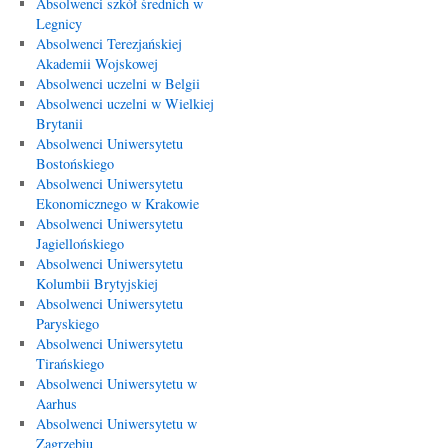
Absolwenci szkół średnich w
Legnicy
Absolwenci Terezjańskiej
Akademii Wojskowej
Absolwenci uczelni w Belgii
Absolwenci uczelni w Wielkiej
Brytanii
Absolwenci Uniwersytetu
Bostońskiego
Absolwenci Uniwersytetu
Ekonomicznego w Krakowie
Absolwenci Uniwersytetu
Jagiellońskiego
Absolwenci Uniwersytetu
Kolumbii Brytyjskiej
Absolwenci Uniwersytetu
Paryskiego
Absolwenci Uniwersytetu
Tirańskiego
Absolwenci Uniwersytetu w
Aarhus
Absolwenci Uniwersytetu w
Zagrzebiu