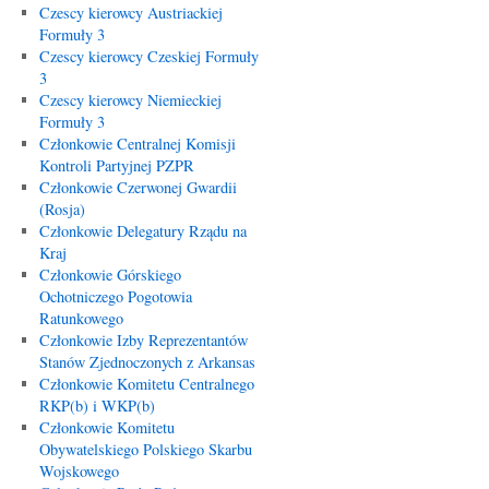
Czescy kierowcy Austriackiej
Formuły 3
Czescy kierowcy Czeskiej Formuły
3
Czescy kierowcy Niemieckiej
Formuły 3
Członkowie Centralnej Komisji
Kontroli Partyjnej PZPR
Członkowie Czerwonej Gwardii
(Rosja)
Członkowie Delegatury Rządu na
Kraj
Członkowie Górskiego
Ochotniczego Pogotowia
Ratunkowego
Członkowie Izby Reprezentantów
Stanów Zjednoczonych z Arkansas
Członkowie Komitetu Centralnego
RKP(b) i WKP(b)
Członkowie Komitetu
Obywatelskiego Polskiego Skarbu
Wojskowego