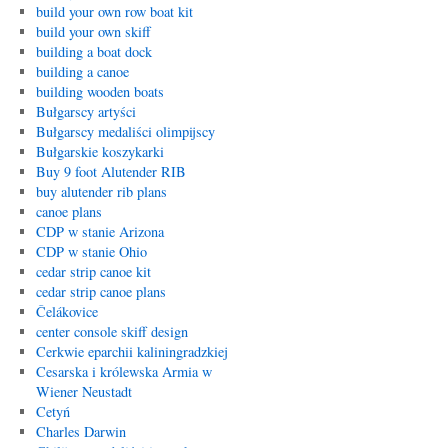
build your own row boat kit
build your own skiff
building a boat dock
building a canoe
building wooden boats
Bułgarscy artyści
Bułgarscy medaliści olimpijscy
Bułgarskie koszykarki
Buy 9 foot Alutender RIB
buy alutender rib plans
canoe plans
CDP w stanie Arizona
CDP w stanie Ohio
cedar strip canoe kit
cedar strip canoe plans
Čelákovice
center console skiff design
Cerkwie eparchii kaliningradzkiej
Cesarska i królewska Armia w
Wiener Neustadt
Cetyń
Charles Darwin