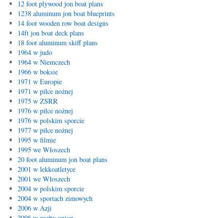
12 foot plywood jon boat plans
1238 aluminum jon boat blueprints
14 foot wooden row boat designs
14ft jon boat deck plans
18 foot aluminum skiff plans
1964 w judo
1964 w Niemczech
1966 w boksie
1971 w Europie
1971 w piłce nożnej
1975 w ZSRR
1976 w piłce nożnej
1976 w polskim sporcie
1977 w piłce nożnej
1995 w filmie
1995 we Włoszech
20 foot aluminum jon boat plans
2001 w lekkoatletyce
2001 we Włoszech
2004 w polskim sporcie
2004 w sportach zimowych
2006 w Azji
2006 w rugby union