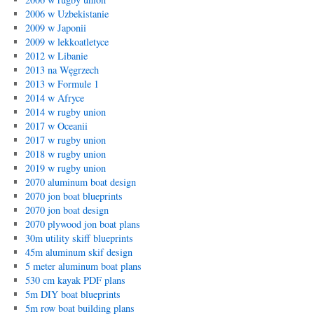
2006 w Uzbekistanie
2009 w Japonii
2009 w lekkoatletyce
2012 w Libanie
2013 na Węgrzech
2013 w Formule 1
2014 w Afryce
2014 w rugby union
2017 w Oceanii
2017 w rugby union
2018 w rugby union
2019 w rugby union
2070 aluminum boat design
2070 jon boat blueprints
2070 jon boat design
2070 plywood jon boat plans
30m utility skiff blueprints
45m aluminum skif design
5 meter aluminum boat plans
530 cm kayak PDF plans
5m DIY boat blueprints
5m row boat building plans