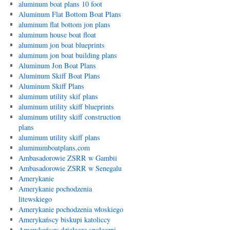
aluminum boat plans 10 foot
Aluminum Flat Bottom Boat Plans
aluminum flat bottom jon plans
aluminum house boat float
aluminum jon boat blueprints
aluminum jon boat building plans
Aluminum Jon Boat Plans
Aluminum Skiff Boat Plans
Aluminum Skiff Plans
aluminum utility skif plans
aluminum utility skiff blueprints
aluminum utility skiff construction
plans
aluminum utility skiff plans
aluminumboatplans.com
Ambasadorowie ZSRR w Gambii
Ambasadorowie ZSRR w Senegalu
Amerykanie
Amerykanie pochodzenia
litewskiego
Amerykanie pochodzenia włoskiego
Amerykańscy biskupi katoliccy
Amerykańscy działacze społeczni