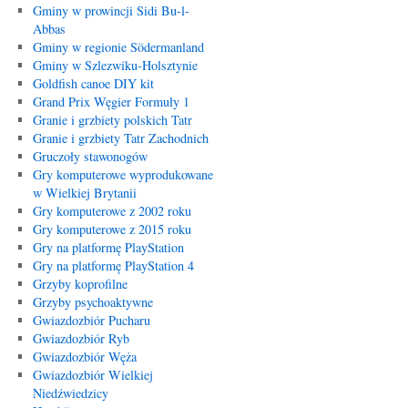
Gminy w prowincji Sidi Bu-l-
Abbas
Gminy w regionie Södermanland
Gminy w Szlezwiku-Holsztynie
Goldfish canoe DIY kit
Grand Prix Węgier Formuły 1
Granie i grzbiety polskich Tatr
Granie i grzbiety Tatr Zachodnich
Gruczoły stawonogów
Gry komputerowe wyprodukowane
w Wielkiej Brytanii
Gry komputerowe z 2002 roku
Gry komputerowe z 2015 roku
Gry na platformę PlayStation
Gry na platformę PlayStation 4
Grzyby koprofilne
Grzyby psychoaktywne
Gwiazdozbiór Pucharu
Gwiazdozbiór Ryb
Gwiazdozbiór Węża
Gwiazdozbiór Wielkiej
Niedźwiedzicy