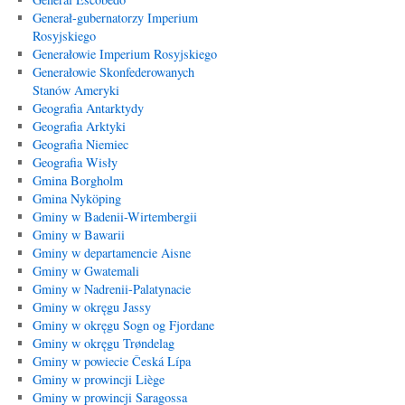
Generał-gubernatorzy Imperium
Rosyjskiego
Generałowie Imperium Rosyjskiego
Generałowie Skonfederowanych
Stanów Ameryki
Geografia Antarktydy
Geografia Arktyki
Geografia Niemiec
Geografia Wisły
Gmina Borgholm
Gmina Nyköping
Gminy w Badenii-Wirtembergii
Gminy w Bawarii
Gminy w departamencie Aisne
Gminy w Gwatemali
Gminy w Nadrenii-Palatynacie
Gminy w okręgu Jassy
Gminy w okręgu Sogn og Fjordane
Gminy w okręgu Trøndelag
Gminy w powiecie Česká Lípa
Gminy w prowincji Liège
Gminy w prowincji Saragossa