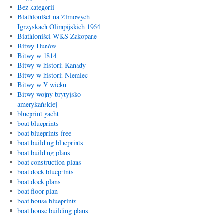
Bez kategorii
Biathloniści na Zimowych
Igrzyskach Olimpijskich 1964
Biathloniści WKS Zakopane
Bitwy Hunów
Bitwy w 1814
Bitwy w historii Kanady
Bitwy w historii Niemiec
Bitwy w V wieku
Bitwy wojny brytyjsko-
amerykańskiej
blueprint yacht
boat blueprints
boat blueprints free
boat building blueprints
boat building plans
boat construction plans
boat dock blueprints
boat dock plans
boat floor plan
boat house blueprints
boat house building plans