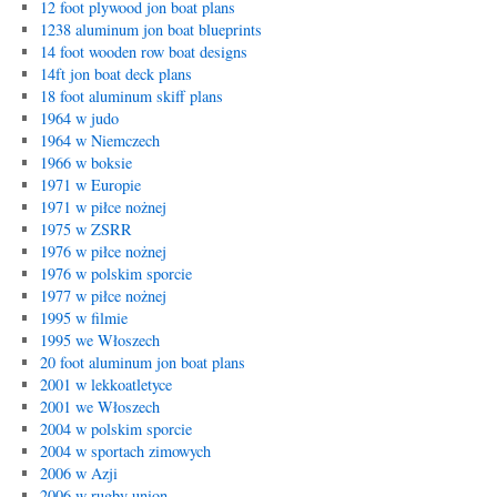
12 foot plywood jon boat plans
1238 aluminum jon boat blueprints
14 foot wooden row boat designs
14ft jon boat deck plans
18 foot aluminum skiff plans
1964 w judo
1964 w Niemczech
1966 w boksie
1971 w Europie
1971 w piłce nożnej
1975 w ZSRR
1976 w piłce nożnej
1976 w polskim sporcie
1977 w piłce nożnej
1995 w filmie
1995 we Włoszech
20 foot aluminum jon boat plans
2001 w lekkoatletyce
2001 we Włoszech
2004 w polskim sporcie
2004 w sportach zimowych
2006 w Azji
2006 w rugby union