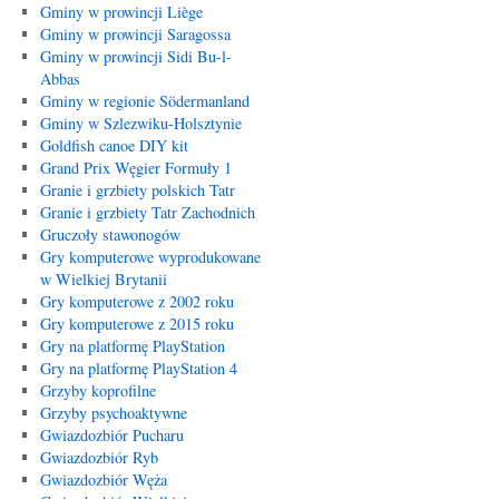
Gminy w prowincji Liège
Gminy w prowincji Saragossa
Gminy w prowincji Sidi Bu-l-
Abbas
Gminy w regionie Södermanland
Gminy w Szlezwiku-Holsztynie
Goldfish canoe DIY kit
Grand Prix Węgier Formuły 1
Granie i grzbiety polskich Tatr
Granie i grzbiety Tatr Zachodnich
Gruczoły stawonogów
Gry komputerowe wyprodukowane
w Wielkiej Brytanii
Gry komputerowe z 2002 roku
Gry komputerowe z 2015 roku
Gry na platformę PlayStation
Gry na platformę PlayStation 4
Grzyby koprofilne
Grzyby psychoaktywne
Gwiazdozbiór Pucharu
Gwiazdozbiór Ryb
Gwiazdozbiór Węża