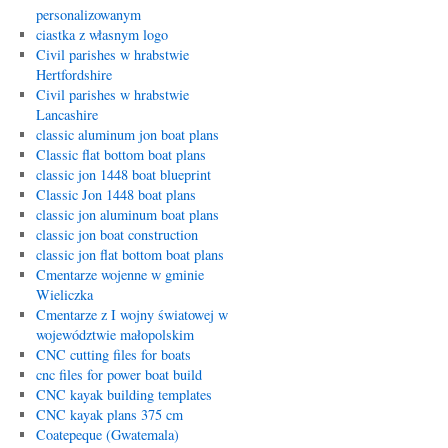
personalizowanym
ciastka z własnym logo
Civil parishes w hrabstwie
Hertfordshire
Civil parishes w hrabstwie
Lancashire
classic aluminum jon boat plans
Classic flat bottom boat plans
classic jon 1448 boat blueprint
Classic Jon 1448 boat plans
classic jon aluminum boat plans
classic jon boat construction
classic jon flat bottom boat plans
Cmentarze wojenne w gminie
Wieliczka
Cmentarze z I wojny światowej w
województwie małopolskim
CNC cutting files for boats
cnc files for power boat build
CNC kayak building templates
CNC kayak plans 375 cm
Coatepeque (Gwatemala)