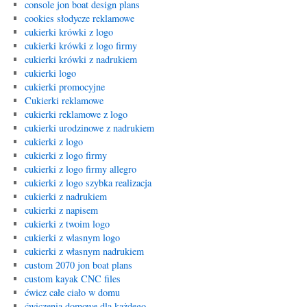
console jon boat design plans
cookies słodycze reklamowe
cukierki krówki z logo
cukierki krówki z logo firmy
cukierki krówki z nadrukiem
cukierki logo
cukierki promocyjne
Cukierki reklamowe
cukierki reklamowe z logo
cukierki urodzinowe z nadrukiem
cukierki z logo
cukierki z logo firmy
cukierki z logo firmy allegro
cukierki z logo szybka realizacja
cukierki z nadrukiem
cukierki z napisem
cukierki z twoim logo
cukierki z wlasnym logo
cukierki z własnym nadrukiem
custom 2070 jon boat plans
custom kayak CNC files
ćwicz całe ciało w domu
ćwiczenia domowe dla każdego