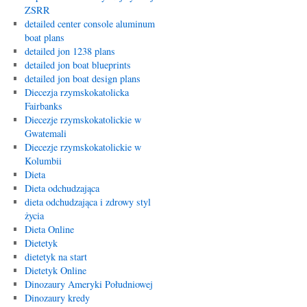
ZSRR
detailed center console aluminum
boat plans
detailed jon 1238 plans
detailed jon boat blueprints
detailed jon boat design plans
Diecezja rzymskokatolicka
Fairbanks
Diecezje rzymskokatolickie w
Gwatemali
Diecezje rzymskokatolickie w
Kolumbii
Dieta
Dieta odchudzająca
dieta odchudzająca i zdrowy styl
życia
Dieta Online
Dietetyk
dietetyk na start
Dietetyk Online
Dinozaury Ameryki Południowej
Dinozaury kredy