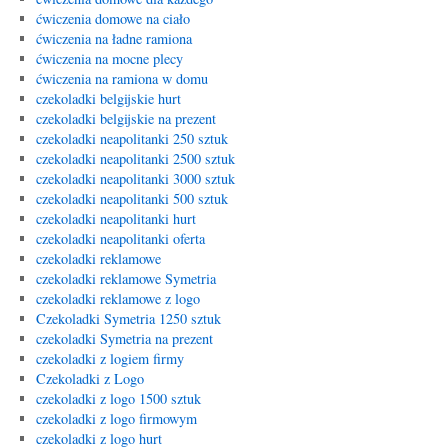
ćwiczenia domowe na ciało
ćwiczenia na ładne ramiona
ćwiczenia na mocne plecy
ćwiczenia na ramiona w domu
czekoladki belgijskie hurt
czekoladki belgijskie na prezent
czekoladki neapolitanki 250 sztuk
czekoladki neapolitanki 2500 sztuk
czekoladki neapolitanki 3000 sztuk
czekoladki neapolitanki 500 sztuk
czekoladki neapolitanki hurt
czekoladki neapolitanki oferta
czekoladki reklamowe
czekoladki reklamowe Symetria
czekoladki reklamowe z logo
Czekoladki Symetria 1250 sztuk
czekoladki Symetria na prezent
czekoladki z logiem firmy
Czekoladki z Logo
czekoladki z logo 1500 sztuk
czekoladki z logo firmowym
czekoladki z logo hurt