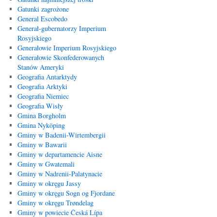
Gatunki zagrożone
General Escobedo
Generał-gubernatorzy Imperium
Rosyjskiego
Generałowie Imperium Rosyjskiego
Generałowie Skonfederowanych
Stanów Ameryki
Geografia Antarktydy
Geografia Arktyki
Geografia Niemiec
Geografia Wisły
Gmina Borgholm
Gmina Nyköping
Gminy w Badenii-Wirtembergii
Gminy w Bawarii
Gminy w departamencie Aisne
Gminy w Gwatemali
Gminy w Nadrenii-Palatynacie
Gminy w okręgu Jassy
Gminy w okręgu Sogn og Fjordane
Gminy w okręgu Trøndelag
Gminy w powiecie Česká Lípa