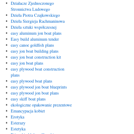
Działacze Zjednoczonego
Stronnictwa Ludowego
Dzieła Piotra Czajkowskiego
Dzieła Siergieja Rachmaninowa
Dzieła sztuki współczesnej
easy aluminum jon boat plans
Easy build aluminum tender
easy canoe goldfish plans
easy jon boat building plans
easy jon boat construction kit
easy jon boat plans
easy plywood boat construction
plans
easy plywood boat plans
easy plywood jon boat blueprints
easy plywood jon boat plans
easy skiff boat plans
ekologiczne opakowanie prezentowe
Emancypacja kobiet
Erotyka
Esterazy
Estetyka