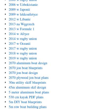
2006 w Uzbekistanie
2009 w Japonii
2009 w lekkoatletyce
2012 w Libanie
2013 na Węgrzech
2013 w Formule 1
2014 w Afryce
2014 w rugby union
2017 w Oceanii
2017 w rugby union
2018 w rugby union
2019 w rugby union
2070 aluminum boat design
2070 jon boat blueprints
2070 jon boat design
2070 plywood jon boat plans
30m utility skiff blueprints
45m aluminum skif design
5 meter aluminum boat plans
530 cm kayak PDF plans
5m DIY boat blueprints
5m row boat building plans