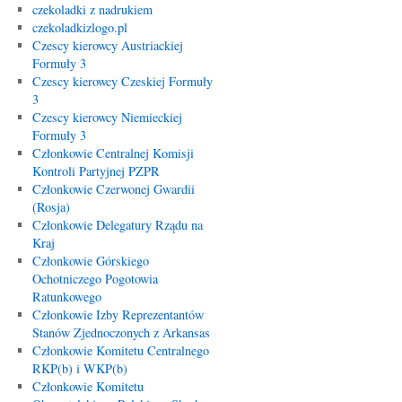
czekoladki z nadrukiem
czekoladkizlogo.pl
Czescy kierowcy Austriackiej
Formuły 3
Czescy kierowcy Czeskiej Formuły
3
Czescy kierowcy Niemieckiej
Formuły 3
Członkowie Centralnej Komisji
Kontroli Partyjnej PZPR
Członkowie Czerwonej Gwardii
(Rosja)
Członkowie Delegatury Rządu na
Kraj
Członkowie Górskiego
Ochotniczego Pogotowia
Ratunkowego
Członkowie Izby Reprezentantów
Stanów Zjednoczonych z Arkansas
Członkowie Komitetu Centralnego
RKP(b) i WKP(b)
Członkowie Komitetu