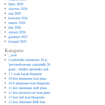
lipiec 2026
czerwiec 2026
maj 2026
kwiecień 2026
marzec 2026
luty 2026
styczeń 2026
grudzień 2025
listopad 2025
Kategorie
„`json
['czekoladki reklamowe 20 g',
'personalizowane czekoladki 20
gram', 'słodkie upominki czek
1 1 scale kayak blueprint
10 foot aluminum boat plans
10 ft aluminum boat blueprints
11 foot aluminum skiff plans
11 foot plywood row boat plans
11 foot skif boat blueprints
12 foot Alutender RIB boat