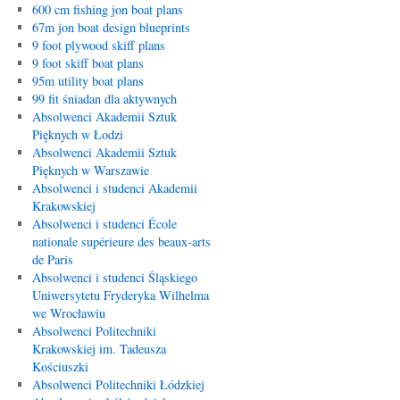
600 cm fishing jon boat plans
67m jon boat design blueprints
9 foot plywood skiff plans
9 foot skiff boat plans
95m utility boat plans
99 fit śniadan dla aktywnych
Absolwenci Akademii Sztuk
Pięknych w Łodzi
Absolwenci Akademii Sztuk
Pięknych w Warszawie
Absolwenci i studenci Akademii
Krakowskiej
Absolwenci i studenci École
nationale supérieure des beaux-arts
de Paris
Absolwenci i studenci Śląskiego
Uniwersytetu Fryderyka Wilhelma
we Wrocławiu
Absolwenci Politechniki
Krakowskiej im. Tadeusza
Kościuszki
Absolwenci Politechniki Łódzkiej