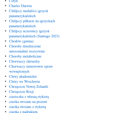
Cetyń
Charles Darwin
Chilijscy medaliści igrzysk
panamerykańskich
Chilijscy piłkarze na igrzyskach
panamerykańskich
Chilijscy uczestnicy igrzysk
panamerykańskich (Santiago 2023)
Chodów (gmina)
Choroby dziedziczone
autosomalnie recesywnie
Choroby metaboliczne
Chorwaccy chirurdzy
Chorwaccy ministrowie spraw
wewnętrznych
Chóry akademickie
Chóry we Wrocławiu
Chrząszcze Nowej Zelandii
Chrząszcze Rosji
ciasteczka z własną etykietą
ciastka owsiane na prezent
ciastka owsiane z etykietą
ciastka z nadrukiem