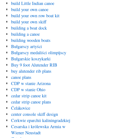
build Little Indian canoe
build your own canoe
build your own row boat kit
build your own skiff
building a boat dock
building a canoe
building wooden boats
Bułgarscy artyści
Bułgarscy medaliści olimpijscy
Bułgarskie koszykarki
Buy 9 foot Alutender RIB
buy alutender rib plans
canoe plans
CDP w stanie Arizona
CDP w stanie Ohio
cedar strip canoe kit
cedar strip canoe plans
Čelákovice
center console skiff design
Cerkwie eparchii kaliningradzkiej
Cesarska i królewska Armia w
Wiener Neustadt