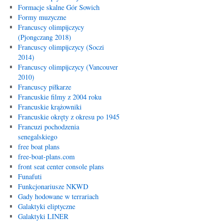
Formacje skalne Gór Sowich
Formy muzyczne
Francuscy olimpijczycy
(Pjongczang 2018)
Francuscy olimpijczycy (Soczi
2014)
Francuscy olimpijczycy (Vancouver
2010)
Francuscy piłkarze
Francuskie filmy z 2004 roku
Francuskie krążowniki
Francuskie okręty z okresu po 1945
Francuzi pochodzenia
senegalskiego
free boat plans
free-boat-plans.com
front seat center console plans
Funafuti
Funkcjonariusze NKWD
Gady hodowane w terrariach
Galaktyki eliptyczne
Galaktyki LINER