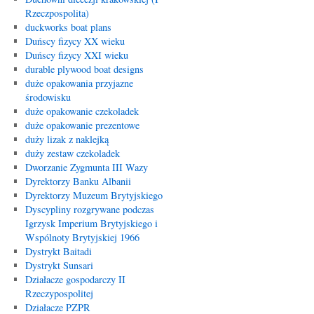
Rzeczpospolita)
duckworks boat plans
Duńscy fizycy XX wieku
Duńscy fizycy XXI wieku
durable plywood boat designs
duże opakowania przyjazne
środowisku
duże opakowanie czekoladek
duże opakowanie prezentowe
duży lizak z naklejką
duży zestaw czekoladek
Dworzanie Zygmunta III Wazy
Dyrektorzy Banku Albanii
Dyrektorzy Muzeum Brytyjskiego
Dyscypliny rozgrywane podczas
Igrzysk Imperium Brytyjskiego i
Wspólnoty Brytyjskiej 1966
Dystrykt Baitadi
Dystrykt Sunsari
Działacze gospodarczy II
Rzeczypospolitej
Działacze PZPR