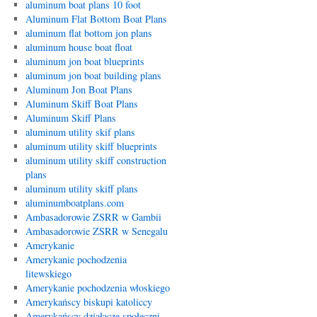
aluminum boat plans 10 foot
Aluminum Flat Bottom Boat Plans
aluminum flat bottom jon plans
aluminum house boat float
aluminum jon boat blueprints
aluminum jon boat building plans
Aluminum Jon Boat Plans
Aluminum Skiff Boat Plans
Aluminum Skiff Plans
aluminum utility skif plans
aluminum utility skiff blueprints
aluminum utility skiff construction
plans
aluminum utility skiff plans
aluminumboatplans.com
Ambasadorowie ZSRR w Gambii
Ambasadorowie ZSRR w Senegalu
Amerykanie
Amerykanie pochodzenia
litewskiego
Amerykanie pochodzenia włoskiego
Amerykańscy biskupi katoliccy
Amerykańscy działacze społeczni