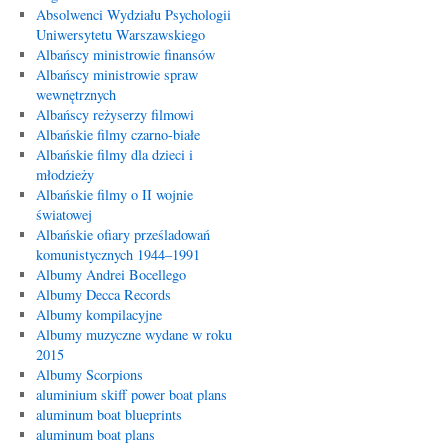
Absolwenci Wydziału Psychologii
Uniwersytetu Warszawskiego
Albańscy ministrowie finansów
Albańscy ministrowie spraw
wewnętrznych
Albańscy reżyserzy filmowi
Albańskie filmy czarno-białe
Albańskie filmy dla dzieci i
młodzieży
Albańskie filmy o II wojnie
światowej
Albańskie ofiary prześladowań
komunistycznych 1944–1991
Albumy Andrei Bocellego
Albumy Decca Records
Albumy kompilacyjne
Albumy muzyczne wydane w roku
2015
Albumy Scorpions
aluminium skiff power boat plans
aluminum boat blueprints
aluminum boat plans