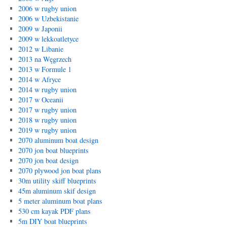
2006 w rugby union
2006 w Uzbekistanie
2009 w Japonii
2009 w lekkoatletyce
2012 w Libanie
2013 na Węgrzech
2013 w Formule 1
2014 w Afryce
2014 w rugby union
2017 w Oceanii
2017 w rugby union
2018 w rugby union
2019 w rugby union
2070 aluminum boat design
2070 jon boat blueprints
2070 jon boat design
2070 plywood jon boat plans
30m utility skiff blueprints
45m aluminum skif design
5 meter aluminum boat plans
530 cm kayak PDF plans
5m DIY boat blueprints