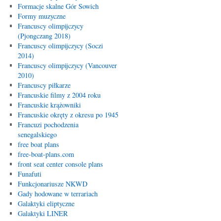
Formacje skalne Gór Sowich
Formy muzyczne
Francuscy olimpijczycy
(Pjongczang 2018)
Francuscy olimpijczycy (Soczi
2014)
Francuscy olimpijczycy (Vancouver
2010)
Francuscy piłkarze
Francuskie filmy z 2004 roku
Francuskie krążowniki
Francuskie okręty z okresu po 1945
Francuzi pochodzenia
senegalskiego
free boat plans
free-boat-plans.com
front seat center console plans
Funafuti
Funkcjonariusze NKWD
Gady hodowane w terrariach
Galaktyki eliptyczne
Galaktyki LINER