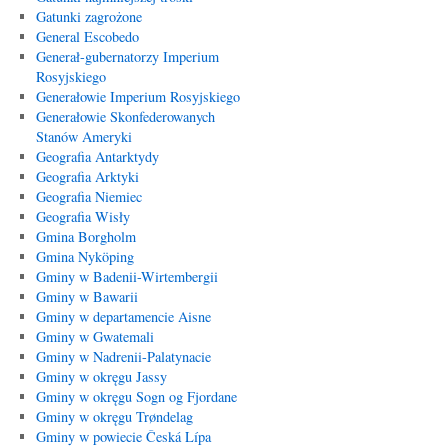
Gatunki zagrożone
General Escobedo
Generał-gubernatorzy Imperium
Rosyjskiego
Generałowie Imperium Rosyjskiego
Generałowie Skonfederowanych
Stanów Ameryki
Geografia Antarktydy
Geografia Arktyki
Geografia Niemiec
Geografia Wisły
Gmina Borgholm
Gmina Nyköping
Gminy w Badenii-Wirtembergii
Gminy w Bawarii
Gminy w departamencie Aisne
Gminy w Gwatemali
Gminy w Nadrenii-Palatynacie
Gminy w okręgu Jassy
Gminy w okręgu Sogn og Fjordane
Gminy w okręgu Trøndelag
Gminy w powiecie Česká Lípa