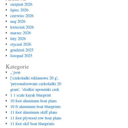
sierpień 2026
lipiec 2026
czerwiec 2026
maj 2026
kwiecień 2026
marzec 2026
luty 2026
styczeń 2026
grudzień 2025
listopad 2025
Kategorie
„`json
['czekoladki reklamowe 20 g',
'personalizowane czekoladki 20
gram', 'słodkie upominki czek
1 1 scale kayak blueprint
10 foot aluminum boat plans
10 ft aluminum boat blueprints
11 foot aluminum skiff plans
11 foot plywood row boat plans
11 foot skif boat blueprints