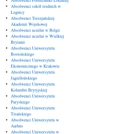
Absolwenci Politechniki Łódzkiej
Absolwenci szkół średnich w
Legnicy
Absolwenci Terezjańskiej
Akademii Wojskowej
Absolwenci uczelni w Belgii
Absolwenci uczelni w Wielkiej
Brytanii
Absolwenci Uniwersytetu
Bostońskiego
Absolwenci Uniwersytetu
Ekonomicznego w Krakowie
Absolwenci Uniwersytetu
Jagiellońskiego
Absolwenci Uniwersytetu
Kolumbii Brytyjskiej
Absolwenci Uniwersytetu
Paryskiego
Absolwenci Uniwersytetu
Tirańskiego
Absolwenci Uniwersytetu w
Aarhus
Absolwenci Uniwersytetu w