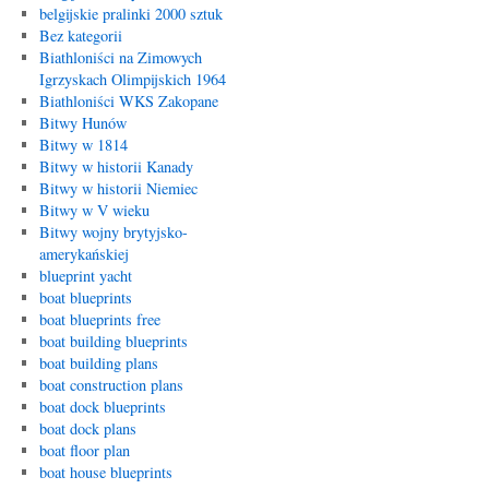
belgijskie pralinki 2000 sztuk
Bez kategorii
Biathloniści na Zimowych
Igrzyskach Olimpijskich 1964
Biathloniści WKS Zakopane
Bitwy Hunów
Bitwy w 1814
Bitwy w historii Kanady
Bitwy w historii Niemiec
Bitwy w V wieku
Bitwy wojny brytyjsko-
amerykańskiej
blueprint yacht
boat blueprints
boat blueprints free
boat building blueprints
boat building plans
boat construction plans
boat dock blueprints
boat dock plans
boat floor plan
boat house blueprints