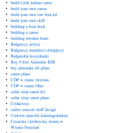
build Little Indian canoe
build your own canoe
build your own row boat kit
build your own skiff
building a boat dock
building a canoe
building wooden boats
Bułgarscy artyści
Bułgarscy medaliści olimpijscy
Bułgarskie koszykarki
Buy 9 foot Alutender RIB
buy alutender rib plans
canoe plans
CDP w stanie Arizona
CDP w stanie Ohio
cedar strip canoe kit
cedar strip canoe plans
Čelákovice
center console skiff design
Cerkwie eparchii kaliningradzkiej
Cesarska i królewska Armia w
Wiener Neustadt