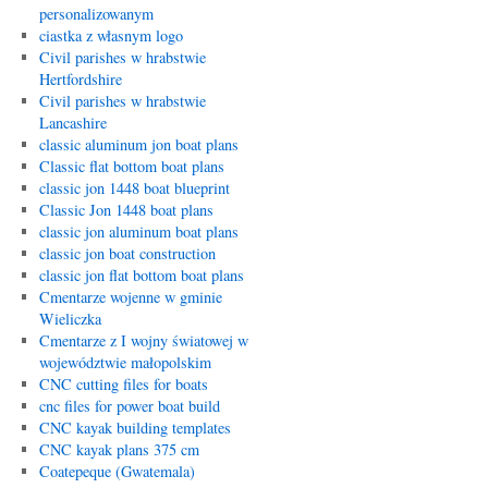
personalizowanym
ciastka z własnym logo
Civil parishes w hrabstwie
Hertfordshire
Civil parishes w hrabstwie
Lancashire
classic aluminum jon boat plans
Classic flat bottom boat plans
classic jon 1448 boat blueprint
Classic Jon 1448 boat plans
classic jon aluminum boat plans
classic jon boat construction
classic jon flat bottom boat plans
Cmentarze wojenne w gminie
Wieliczka
Cmentarze z I wojny światowej w
województwie małopolskim
CNC cutting files for boats
cnc files for power boat build
CNC kayak building templates
CNC kayak plans 375 cm
Coatepeque (Gwatemala)