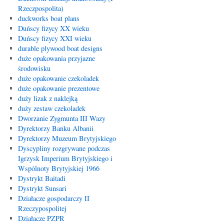
Rzeczpospolita)
duckworks boat plans
Duńscy fizycy XX wieku
Duńscy fizycy XXI wieku
durable plywood boat designs
duże opakowania przyjazne
środowisku
duże opakowanie czekoladek
duże opakowanie prezentowe
duży lizak z naklejką
duży zestaw czekoladek
Dworzanie Zygmunta III Wazy
Dyrektorzy Banku Albanii
Dyrektorzy Muzeum Brytyjskiego
Dyscypliny rozgrywane podczas
Igrzysk Imperium Brytyjskiego i
Wspólnoty Brytyjskiej 1966
Dystrykt Baitadi
Dystrykt Sunsari
Działacze gospodarczy II
Rzeczypospolitej
Działacze PZPR