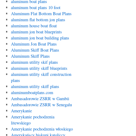
aluminum boat plans
aluminum boat plans 10 foot
Aluminum Flat Bottom Boat Plans
aluminum flat bottom jon plans
aluminum house boat float
aluminum jon boat blueprints
aluminum jon boat building plans
Aluminum Jon Boat Plans
Aluminum Skiff Boat Plans
Aluminum Skiff Plans
aluminum utility skif plans
aluminum utility skiff blueprints
aluminum utility skiff construction
plans
aluminum utility skiff plans
aluminumboatplans.com
Ambasadorowie ZSRR w Gambii
Ambasadorowie ZSRR w Senegalu
Amerykanie
Amerykanie pochodzenia
litewskiego
Amerykanie pochodzenia włoskiego
Amerykańscy biskupi katoliccy