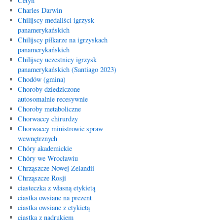
Cetyń
Charles Darwin
Chilijscy medaliści igrzysk
panamerykańskich
Chilijscy piłkarze na igrzyskach
panamerykańskich
Chilijscy uczestnicy igrzysk
panamerykańskich (Santiago 2023)
Chodów (gmina)
Choroby dziedziczone
autosomalnie recesywnie
Choroby metaboliczne
Chorwaccy chirurdzy
Chorwaccy ministrowie spraw
wewnętrznych
Chóry akademickie
Chóry we Wrocławiu
Chrząszcze Nowej Zelandii
Chrząszcze Rosji
ciasteczka z własną etykietą
ciastka owsiane na prezent
ciastka owsiane z etykietą
ciastka z nadrukiem