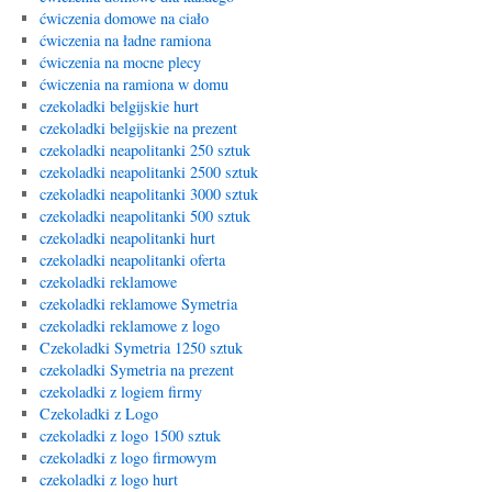
ćwiczenia domowe na ciało
ćwiczenia na ładne ramiona
ćwiczenia na mocne plecy
ćwiczenia na ramiona w domu
czekoladki belgijskie hurt
czekoladki belgijskie na prezent
czekoladki neapolitanki 250 sztuk
czekoladki neapolitanki 2500 sztuk
czekoladki neapolitanki 3000 sztuk
czekoladki neapolitanki 500 sztuk
czekoladki neapolitanki hurt
czekoladki neapolitanki oferta
czekoladki reklamowe
czekoladki reklamowe Symetria
czekoladki reklamowe z logo
Czekoladki Symetria 1250 sztuk
czekoladki Symetria na prezent
czekoladki z logiem firmy
Czekoladki z Logo
czekoladki z logo 1500 sztuk
czekoladki z logo firmowym
czekoladki z logo hurt