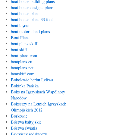
boat house building plans
boat house designs plans
boat house plan
boat house plans 33 foot
boat layout
boat motor stand plans
Boat Plans
boat plans skiff
boat skiff
boat-plans.com
boatplans.eu
boatplans.net
boatskiff.com
Bobolowie herbu Leliwa
Bokinka Pańska
Boks na Igrzyskach Wspólnoty
Narodów
Bokserzy na Letnich Igrzyskach
Olimpijskich 2012
Borkowie
Bóstwa bałtyjskie
Bóstwa światła
Brytyjscy redaktorzy