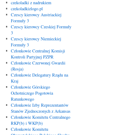
czekoladki z nadrukiem
czekoladkizlogo.pl
Czescy kierowcy Austriackiej
Formuły 3
Czescy kierowcy Czeskiej Formuły
3
Czescy kierowcy Niemieckiej
Formuły 3
Członkowie Centralnej Komisji
Kontroli Partyjnej PZPR
Członkowie Czerwonej Gwardii
(Rosja)
Członkowie Delegatury Rządu na
Kraj
Członkowie Górskiego
Ochotniczego Pogotowia
Ratunkowego
Członkowie Izby Reprezentantów
Stanów Zjednoczonych z Arkansas
Członkowie Komitetu Centralnego
RKP(b) i WKP(b)
Członkowie Komitetu