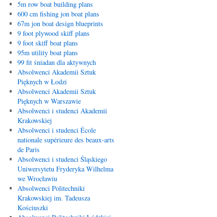
5m row boat building plans
600 cm fishing jon boat plans
67m jon boat design blueprints
9 foot plywood skiff plans
9 foot skiff boat plans
95m utility boat plans
99 fit śniadan dla aktywnych
Absolwenci Akademii Sztuk
Pięknych w Łodzi
Absolwenci Akademii Sztuk
Pięknych w Warszawie
Absolwenci i studenci Akademii
Krakowskiej
Absolwenci i studenci École
nationale supérieure des beaux-arts
de Paris
Absolwenci i studenci Śląskiego
Uniwersytetu Fryderyka Wilhelma
we Wrocławiu
Absolwenci Politechniki
Krakowskiej im. Tadeusza
Kościuszki