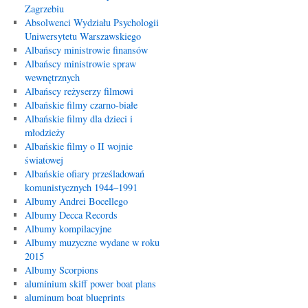
Zagrzebiu
Absolwenci Wydziału Psychologii
Uniwersytetu Warszawskiego
Albańscy ministrowie finansów
Albańscy ministrowie spraw
wewnętrznych
Albańscy reżyserzy filmowi
Albańskie filmy czarno-białe
Albańskie filmy dla dzieci i
młodzieży
Albańskie filmy o II wojnie
światowej
Albańskie ofiary prześladowań
komunistycznych 1944–1991
Albumy Andrei Bocellego
Albumy Decca Records
Albumy kompilacyjne
Albumy muzyczne wydane w roku
2015
Albumy Scorpions
aluminium skiff power boat plans
aluminum boat blueprints