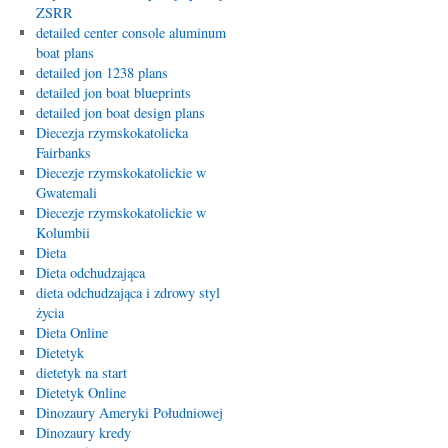
ZSRR
detailed center console aluminum
boat plans
detailed jon 1238 plans
detailed jon boat blueprints
detailed jon boat design plans
Diecezja rzymskokatolicka
Fairbanks
Diecezje rzymskokatolickie w
Gwatemali
Diecezje rzymskokatolickie w
Kolumbii
Dieta
Dieta odchudzająca
dieta odchudzająca i zdrowy styl
życia
Dieta Online
Dietetyk
dietetyk na start
Dietetyk Online
Dinozaury Ameryki Południowej
Dinozaury kredy