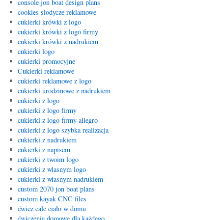
console jon boat design plans
cookies słodycze reklamowe
cukierki krówki z logo
cukierki krówki z logo firmy
cukierki krówki z nadrukiem
cukierki logo
cukierki promocyjne
Cukierki reklamowe
cukierki reklamowe z logo
cukierki urodzinowe z nadrukiem
cukierki z logo
cukierki z logo firmy
cukierki z logo firmy allegro
cukierki z logo szybka realizacja
cukierki z nadrukiem
cukierki z napisem
cukierki z twoim logo
cukierki z wlasnym logo
cukierki z własnym nadrukiem
custom 2070 jon boat plans
custom kayak CNC files
ćwicz całe ciało w domu
ćwiczenia domowe dla każdego