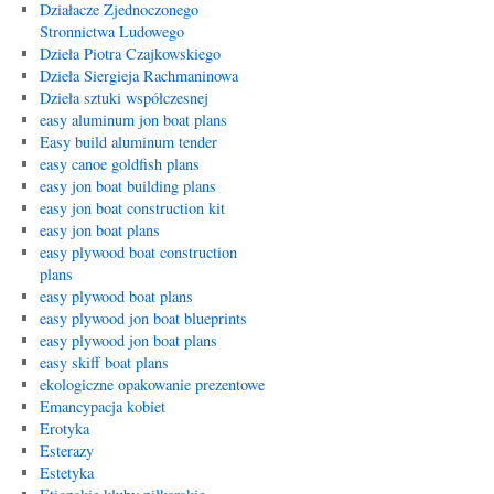
Działacze Zjednoczonego
Stronnictwa Ludowego
Dzieła Piotra Czajkowskiego
Dzieła Siergieja Rachmaninowa
Dzieła sztuki współczesnej
easy aluminum jon boat plans
Easy build aluminum tender
easy canoe goldfish plans
easy jon boat building plans
easy jon boat construction kit
easy jon boat plans
easy plywood boat construction
plans
easy plywood boat plans
easy plywood jon boat blueprints
easy plywood jon boat plans
easy skiff boat plans
ekologiczne opakowanie prezentowe
Emancypacja kobiet
Erotyka
Esterazy
Estetyka