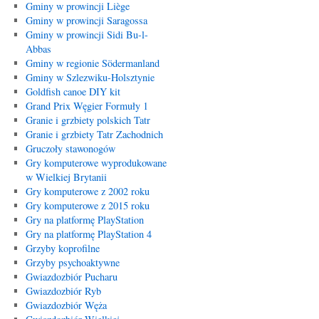
Gminy w prowincji Liège
Gminy w prowincji Saragossa
Gminy w prowincji Sidi Bu-l-
Abbas
Gminy w regionie Södermanland
Gminy w Szlezwiku-Holsztynie
Goldfish canoe DIY kit
Grand Prix Węgier Formuły 1
Granie i grzbiety polskich Tatr
Granie i grzbiety Tatr Zachodnich
Gruczoły stawonogów
Gry komputerowe wyprodukowane
w Wielkiej Brytanii
Gry komputerowe z 2002 roku
Gry komputerowe z 2015 roku
Gry na platformę PlayStation
Gry na platformę PlayStation 4
Grzyby koprofilne
Grzyby psychoaktywne
Gwiazdozbiór Pucharu
Gwiazdozbiór Ryb
Gwiazdozbiór Węża