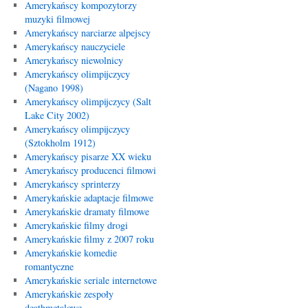
Amerykańscy kompozytorzy
muzyki filmowej
Amerykańscy narciarze alpejscy
Amerykańscy nauczyciele
Amerykańscy niewolnicy
Amerykańscy olimpijczycy
(Nagano 1998)
Amerykańscy olimpijczycy (Salt
Lake City 2002)
Amerykańscy olimpijczycy
(Sztokholm 1912)
Amerykańscy pisarze XX wieku
Amerykańscy producenci filmowi
Amerykańscy sprinterzy
Amerykańskie adaptacje filmowe
Amerykańskie dramaty filmowe
Amerykańskie filmy drogi
Amerykańskie filmy z 2007 roku
Amerykańskie komedie
romantyczne
Amerykańskie seriale internetowe
Amerykańskie zespoły
deathmetalowe