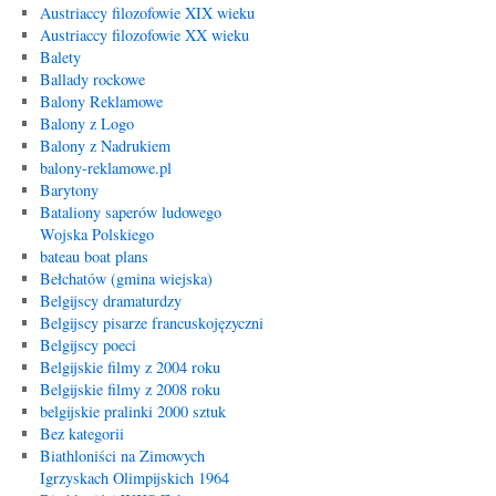
Austriaccy filozofowie XIX wieku
Austriaccy filozofowie XX wieku
Balety
Ballady rockowe
Balony Reklamowe
Balony z Logo
Balony z Nadrukiem
balony-reklamowe.pl
Barytony
Bataliony saperów ludowego
Wojska Polskiego
bateau boat plans
Bełchatów (gmina wiejska)
Belgijscy dramaturdzy
Belgijscy pisarze francuskojęzyczni
Belgijscy poeci
Belgijskie filmy z 2004 roku
Belgijskie filmy z 2008 roku
belgijskie pralinki 2000 sztuk
Bez kategorii
Biathloniści na Zimowych
Igrzyskach Olimpijskich 1964