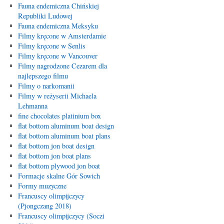
Fauna endemiczna Chińskiej
Republiki Ludowej
Fauna endemiczna Meksyku
Filmy kręcone w Amsterdamie
Filmy kręcone w Senlis
Filmy kręcone w Vancouver
Filmy nagrodzone Cezarem dla
najlepszego filmu
Filmy o narkomanii
Filmy w reżyserii Michaela
Lehmanna
fine chocolates platinium box
flat bottom aluminum boat design
flat bottom aluminum boat plans
flat bottom jon boat design
flat bottom jon boat plans
flat bottom plywood jon boat
Formacje skalne Gór Sowich
Formy muzyczne
Francuscy olimpijczycy
(Pjongczang 2018)
Francuscy olimpijczycy (Soczi