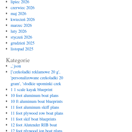
lipiec 2026
czerwiec 2026
maj 2026
kwiecień 2026
marzec 2026
luty 2026
styczeń 2026
grudzień 2025
listopad 2025
Kategorie
„`json
['czekoladki reklamowe 20 g',
'personalizowane czekoladki 20
gram', 'słodkie upominki czek
1 1 scale kayak blueprint
10 foot aluminum boat plans
10 ft aluminum boat blueprints
11 foot aluminum skiff plans
11 foot plywood row boat plans
11 foot skif boat blueprints
12 foot Alutender RIB boat
12 foot plywood jon boat plans