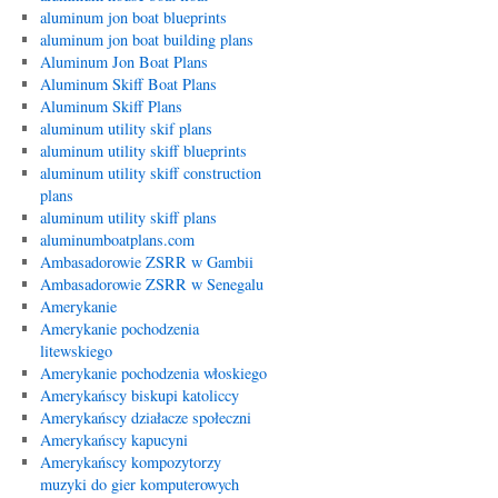
aluminum jon boat blueprints
aluminum jon boat building plans
Aluminum Jon Boat Plans
Aluminum Skiff Boat Plans
Aluminum Skiff Plans
aluminum utility skif plans
aluminum utility skiff blueprints
aluminum utility skiff construction
plans
aluminum utility skiff plans
aluminumboatplans.com
Ambasadorowie ZSRR w Gambii
Ambasadorowie ZSRR w Senegalu
Amerykanie
Amerykanie pochodzenia
litewskiego
Amerykanie pochodzenia włoskiego
Amerykańscy biskupi katoliccy
Amerykańscy działacze społeczni
Amerykańscy kapucyni
Amerykańscy kompozytorzy
muzyki do gier komputerowych