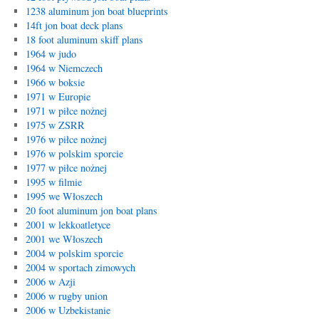
1238 aluminum jon boat blueprints
14ft jon boat deck plans
18 foot aluminum skiff plans
1964 w judo
1964 w Niemczech
1966 w boksie
1971 w Europie
1971 w piłce nożnej
1975 w ZSRR
1976 w piłce nożnej
1976 w polskim sporcie
1977 w piłce nożnej
1995 w filmie
1995 we Włoszech
20 foot aluminum jon boat plans
2001 w lekkoatletyce
2001 we Włoszech
2004 w polskim sporcie
2004 w sportach zimowych
2006 w Azji
2006 w rugby union
2006 w Uzbekistanie