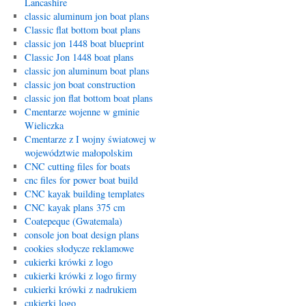
Lancashire
classic aluminum jon boat plans
Classic flat bottom boat plans
classic jon 1448 boat blueprint
Classic Jon 1448 boat plans
classic jon aluminum boat plans
classic jon boat construction
classic jon flat bottom boat plans
Cmentarze wojenne w gminie
Wieliczka
Cmentarze z I wojny światowej w
województwie małopolskim
CNC cutting files for boats
cnc files for power boat build
CNC kayak building templates
CNC kayak plans 375 cm
Coatepeque (Gwatemala)
console jon boat design plans
cookies słodycze reklamowe
cukierki krówki z logo
cukierki krówki z logo firmy
cukierki krówki z nadrukiem
cukierki logo