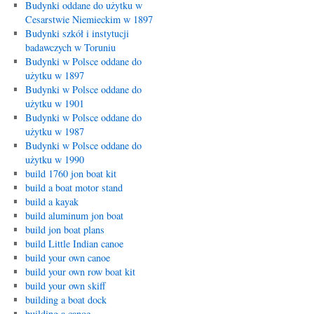
Budynki oddane do użytku w
Cesarstwie Niemieckim w 1897
Budynki szkół i instytucji
badawczych w Toruniu
Budynki w Polsce oddane do
użytku w 1897
Budynki w Polsce oddane do
użytku w 1901
Budynki w Polsce oddane do
użytku w 1987
Budynki w Polsce oddane do
użytku w 1990
build 1760 jon boat kit
build a boat motor stand
build a kayak
build aluminum jon boat
build jon boat plans
build Little Indian canoe
build your own canoe
build your own row boat kit
build your own skiff
building a boat dock
building a canoe