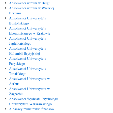
Absolwenci uczelni w Belgii
Absolwenci uczelni w Wielkiej
Brytanii
Absolwenci Uniwersytetu
Bostońskiego
Absolwenci Uniwersytetu
Ekonomicznego w Krakowie
Absolwenci Uniwersytetu
Jagiellońskiego
Absolwenci Uniwersytetu
Kolumbii Brytyjskiej
Absolwenci Uniwersytetu
Paryskiego
Absolwenci Uniwersytetu
Tirańskiego
Absolwenci Uniwersytetu w
Aarhus
Absolwenci Uniwersytetu w
Zagrzebiu
Absolwenci Wydziału Psychologii
Uniwersytetu Warszawskiego
Albańscy ministrowie finansów