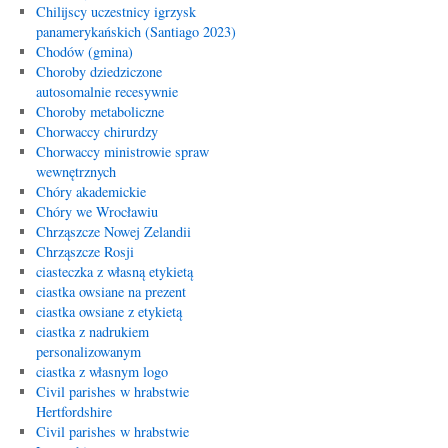
Chilijscy uczestnicy igrzysk
panamerykańskich (Santiago 2023)
Chodów (gmina)
Choroby dziedziczone
autosomalnie recesywnie
Choroby metaboliczne
Chorwaccy chirurdzy
Chorwaccy ministrowie spraw
wewnętrznych
Chóry akademickie
Chóry we Wrocławiu
Chrząszcze Nowej Zelandii
Chrząszcze Rosji
ciasteczka z własną etykietą
ciastka owsiane na prezent
ciastka owsiane z etykietą
ciastka z nadrukiem
personalizowanym
ciastka z własnym logo
Civil parishes w hrabstwie
Hertfordshire
Civil parishes w hrabstwie