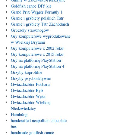
Goldfish canoe DIY kit
Grand Prix Węgier Formuły 1
Granie i grzbiety polskich Tatr
Granie i grzbiety Tatr Zachodnich
Gruczoły stawonogów
Gry komputerowe wyprodukowane
w Wielkiej Brytanii
Gry komputerowe z 2002 roku
Gry komputerowe z 2015 roku
Gry na platformę PlayStation
Gry na platformę PlayStation 4
Grzyby koprofilne
Grzyby psychoaktywne
Gwiazdozbiór Pucharu
Gwiazdozbiór Ryb
Gwiazdozbiór Węża
Gwiazdozbiór Wielkiej
Niedźwiedzicy
Hamhŭng
handcrafted neapolitan chocolate
box
handmade goldfish canoe