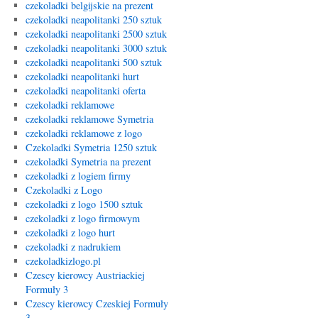
czekoladki belgijskie na prezent
czekoladki neapolitanki 250 sztuk
czekoladki neapolitanki 2500 sztuk
czekoladki neapolitanki 3000 sztuk
czekoladki neapolitanki 500 sztuk
czekoladki neapolitanki hurt
czekoladki neapolitanki oferta
czekoladki reklamowe
czekoladki reklamowe Symetria
czekoladki reklamowe z logo
Czekoladki Symetria 1250 sztuk
czekoladki Symetria na prezent
czekoladki z logiem firmy
Czekoladki z Logo
czekoladki z logo 1500 sztuk
czekoladki z logo firmowym
czekoladki z logo hurt
czekoladki z nadrukiem
czekoladkizlogo.pl
Czescy kierowcy Austriackiej
Formuły 3
Czescy kierowcy Czeskiej Formuły
3