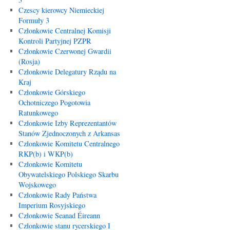
Czescy kierowcy Niemieckiej
Formuły 3
Członkowie Centralnej Komisji
Kontroli Partyjnej PZPR
Członkowie Czerwonej Gwardii
(Rosja)
Członkowie Delegatury Rządu na
Kraj
Członkowie Górskiego
Ochotniczego Pogotowia
Ratunkowego
Członkowie Izby Reprezentantów
Stanów Zjednoczonych z Arkansas
Członkowie Komitetu Centralnego
RKP(b) i WKP(b)
Członkowie Komitetu
Obywatelskiego Polskiego Skarbu
Wojskowego
Członkowie Rady Państwa
Imperium Rosyjskiego
Członkowie Seanad Éireann
Członkowie stanu rycerskiego I