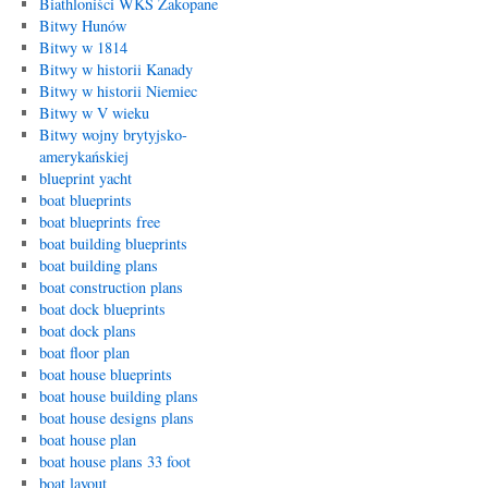
Biathloniści WKS Zakopane
Bitwy Hunów
Bitwy w 1814
Bitwy w historii Kanady
Bitwy w historii Niemiec
Bitwy w V wieku
Bitwy wojny brytyjsko-
amerykańskiej
blueprint yacht
boat blueprints
boat blueprints free
boat building blueprints
boat building plans
boat construction plans
boat dock blueprints
boat dock plans
boat floor plan
boat house blueprints
boat house building plans
boat house designs plans
boat house plan
boat house plans 33 foot
boat layout