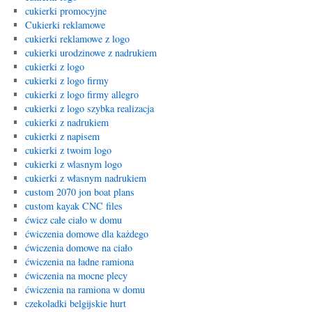
cukierki promocyjne
Cukierki reklamowe
cukierki reklamowe z logo
cukierki urodzinowe z nadrukiem
cukierki z logo
cukierki z logo firmy
cukierki z logo firmy allegro
cukierki z logo szybka realizacja
cukierki z nadrukiem
cukierki z napisem
cukierki z twoim logo
cukierki z wlasnym logo
cukierki z własnym nadrukiem
custom 2070 jon boat plans
custom kayak CNC files
ćwicz całe ciało w domu
ćwiczenia domowe dla każdego
ćwiczenia domowe na ciało
ćwiczenia na ładne ramiona
ćwiczenia na mocne plecy
ćwiczenia na ramiona w domu
czekoladki belgijskie hurt