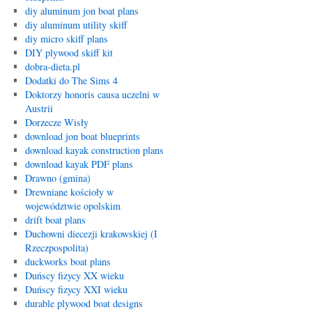
diy aluminum jon boat plans
diy aluminum utility skiff
diy micro skiff plans
DIY plywood skiff kit
dobra-dieta.pl
Dodatki do The Sims 4
Doktorzy honoris causa uczelni w
Austrii
Dorzecze Wisły
download jon boat blueprints
download kayak construction plans
download kayak PDF plans
Drawno (gmina)
Drewniane kościoły w
województwie opolskim
drift boat plans
Duchowni diecezji krakowskiej (I
Rzeczpospolita)
duckworks boat plans
Duńscy fizycy XX wieku
Duńscy fizycy XXI wieku
durable plywood boat designs