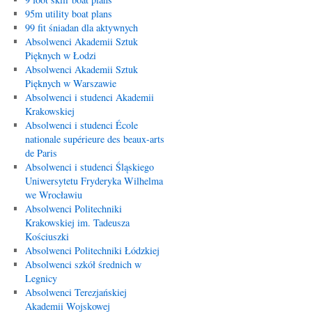
95m utility boat plans
99 fit śniadan dla aktywnych
Absolwenci Akademii Sztuk
Pięknych w Łodzi
Absolwenci Akademii Sztuk
Pięknych w Warszawie
Absolwenci i studenci Akademii
Krakowskiej
Absolwenci i studenci École
nationale supérieure des beaux-arts
de Paris
Absolwenci i studenci Śląskiego
Uniwersytetu Fryderyka Wilhelma
we Wrocławiu
Absolwenci Politechniki
Krakowskiej im. Tadeusza
Kościuszki
Absolwenci Politechniki Łódzkiej
Absolwenci szkół średnich w
Legnicy
Absolwenci Terezjańskiej
Akademii Wojskowej