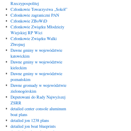
Rzeczypospolitej
Członkowie Towarzystwa „Sokół”
Członkowie zagraniczni PAN
Członkowie ZBoWiD
Członkowie Związku Młodzieży
Wiejskiej RP Wici
Członkowie Związku Walki
Zbrojnej
Dawne gminy w województwie
katowickim
Dawne gminy w województwie
kieleckim
Dawne gminy w województwie
poznańskim
Dawne gromady w województwie
zielonogórskim
Deputowani do Rady Najwyższej
ZSRR
detailed center console aluminum
boat plans
detailed jon 1238 plans
detailed jon boat blueprints