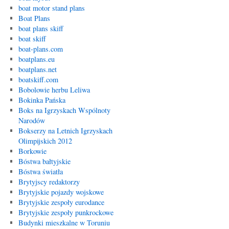
boat motor stand plans
Boat Plans
boat plans skiff
boat skiff
boat-plans.com
boatplans.eu
boatplans.net
boatskiff.com
Bobolowie herbu Leliwa
Bokinka Pańska
Boks na Igrzyskach Wspólnoty
Narodów
Bokserzy na Letnich Igrzyskach
Olimpijskich 2012
Borkowie
Bóstwa bałtyjskie
Bóstwa światła
Brytyjscy redaktorzy
Brytyjskie pojazdy wojskowe
Brytyjskie zespoły eurodance
Brytyjskie zespoły punkrockowe
Budynki mieszkalne w Toruniu