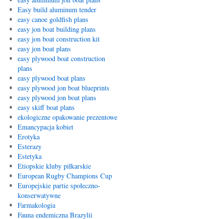
Easy build aluminum tender
easy canoe goldfish plans
easy jon boat building plans
easy jon boat construction kit
easy jon boat plans
easy plywood boat construction
plans
easy plywood boat plans
easy plywood jon boat blueprints
easy plywood jon boat plans
easy skiff boat plans
ekologiczne opakowanie prezentowe
Emancypacja kobiet
Erotyka
Esterazy
Estetyka
Etiopskie kluby piłkarskie
European Rugby Champions Cup
Europejskie partie społeczno-
konserwatywne
Farmakologia
Fauna endemiczna Brazylii