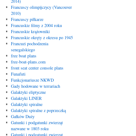
2014)
Francuscy olimpijczycy (Vancouver
2010)
Francuscy piłkarze
Francuskie filmy z 2004 roku
Francuskie krążowniki
Francuskie okręty z okresu po 1945
Francuzi pochodzenia
senegalskiego
free boat plans
free-boat-plans.com
front seat center console plans
Funafuti
Funkcjonariusze NKWD
Gady hodowane w terrariach
Galaktyki eliptyczne
Galaktyki LINER
Galaktyki spiralne
Galaktyki spiralne z poprzeczką
Gałków Duży
Gatunki i podgatunki zwierząt
nazwane w 1803 roku
Gatunki i podgatunki zwierząt