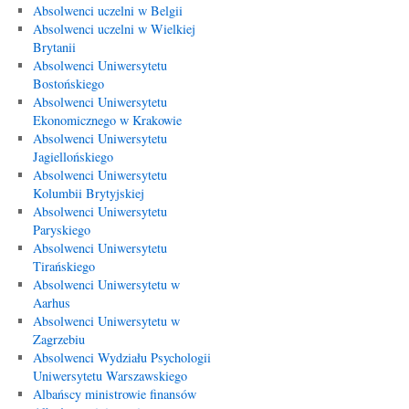
Absolwenci uczelni w Belgii
Absolwenci uczelni w Wielkiej
Brytanii
Absolwenci Uniwersytetu
Bostońskiego
Absolwenci Uniwersytetu
Ekonomicznego w Krakowie
Absolwenci Uniwersytetu
Jagiellońskiego
Absolwenci Uniwersytetu
Kolumbii Brytyjskiej
Absolwenci Uniwersytetu
Paryskiego
Absolwenci Uniwersytetu
Tirańskiego
Absolwenci Uniwersytetu w
Aarhus
Absolwenci Uniwersytetu w
Zagrzebiu
Absolwenci Wydziału Psychologii
Uniwersytetu Warszawskiego
Albańscy ministrowie finansów