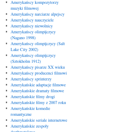
Amerykańscy kompozytorzy
muzyki filmowej
Amerykańscy narciarze alpejscy
Amerykańscy nauczyciele
Amerykańscy niewolnicy
Amerykańscy olimpijczycy
(Nagano 1998)
Amerykańscy olimpijczycy (Salt
Lake City 2002)
Amerykańscy olimpijczycy
(Sztokholm 1912)
Amerykańscy pisarze XX wieku
Amerykańscy producenci filmowi
Amerykańscy sprinterzy
Amerykańskie adaptacje filmowe
Amerykańskie dramaty filmowe
Amerykańskie filmy drogi
Amerykańskie filmy z 2007 roku
Amerykańskie komedie
romantyczne
Amerykańskie seriale internetowe
Amerykańskie zespoły
deathmetalowe