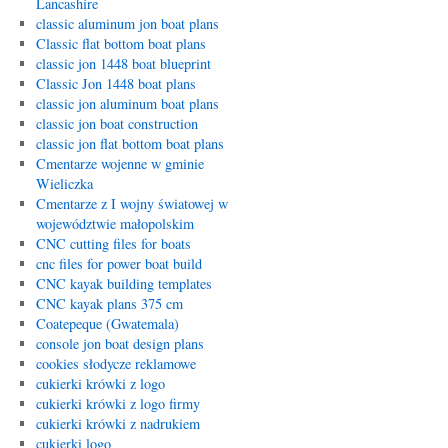
Lancashire
classic aluminum jon boat plans
Classic flat bottom boat plans
classic jon 1448 boat blueprint
Classic Jon 1448 boat plans
classic jon aluminum boat plans
classic jon boat construction
classic jon flat bottom boat plans
Cmentarze wojenne w gminie
Wieliczka
Cmentarze z I wojny światowej w
województwie małopolskim
CNC cutting files for boats
cnc files for power boat build
CNC kayak building templates
CNC kayak plans 375 cm
Coatepeque (Gwatemala)
console jon boat design plans
cookies słodycze reklamowe
cukierki krówki z logo
cukierki krówki z logo firmy
cukierki krówki z nadrukiem
cukierki logo