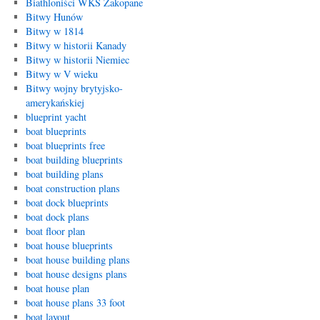
Biathloniści WKS Zakopane
Bitwy Hunów
Bitwy w 1814
Bitwy w historii Kanady
Bitwy w historii Niemiec
Bitwy w V wieku
Bitwy wojny brytyjsko-
amerykańskiej
blueprint yacht
boat blueprints
boat blueprints free
boat building blueprints
boat building plans
boat construction plans
boat dock blueprints
boat dock plans
boat floor plan
boat house blueprints
boat house building plans
boat house designs plans
boat house plan
boat house plans 33 foot
boat layout