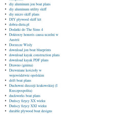
diy aluminum jon boat plans
diy aluminum utility skiff
diy micro skiff plans
DIY plywood skiff kit
dobra-dieta.pl
Dodatki do The Sims 4
Doktorzy honoris causa uczelni w
Austrii
Dorzecze Wisły
download jon boat blueprints
download kayak construction plans
download kayak PDF plans
Drawno (gmina)
Drewniane kościoły w
województwie opolskim
drift boat plans
Duchowni diecezji krakowskiej (I
Rzeczpospolita)
duckworks boat plans
Duńscy fizycy XX wieku
Duńscy fizycy XXI wieku
durable plywood boat designs