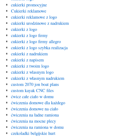
cukierki promocyjne
Cukierki reklamowe
cukierki reklamowe z logo
cukierki urodzinowe z nadrukiem
cukierki z logo
cukierki z logo firmy
cukierki z logo firmy allegro
cukierki z logo szybka realizacja
cukierki z nadrukiem
cukierki z napisem
cukierki z twoim logo
cukierki z wlasnym logo
cukierki z własnym nadrukiem
custom 2070 jon boat plans
custom kayak CNC files
ćwicz całe ciało w domu
ćwiczenia domowe dla każdego
ćwiczenia domowe na ciało
ćwiczenia na ładne ramiona
ćwiczenia na mocne plecy
ćwiczenia na ramiona w domu
czekoladki belgijskie hurt