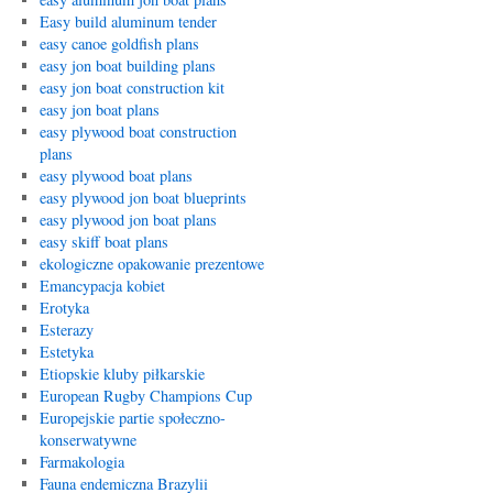
Easy build aluminum tender
easy canoe goldfish plans
easy jon boat building plans
easy jon boat construction kit
easy jon boat plans
easy plywood boat construction
plans
easy plywood boat plans
easy plywood jon boat blueprints
easy plywood jon boat plans
easy skiff boat plans
ekologiczne opakowanie prezentowe
Emancypacja kobiet
Erotyka
Esterazy
Estetyka
Etiopskie kluby piłkarskie
European Rugby Champions Cup
Europejskie partie społeczno-
konserwatywne
Farmakologia
Fauna endemiczna Brazylii