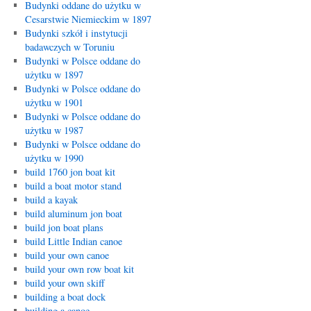
Budynki oddane do użytku w
Cesarstwie Niemieckim w 1897
Budynki szkół i instytucji
badawczych w Toruniu
Budynki w Polsce oddane do
użytku w 1897
Budynki w Polsce oddane do
użytku w 1901
Budynki w Polsce oddane do
użytku w 1987
Budynki w Polsce oddane do
użytku w 1990
build 1760 jon boat kit
build a boat motor stand
build a kayak
build aluminum jon boat
build jon boat plans
build Little Indian canoe
build your own canoe
build your own row boat kit
build your own skiff
building a boat dock
building a canoe