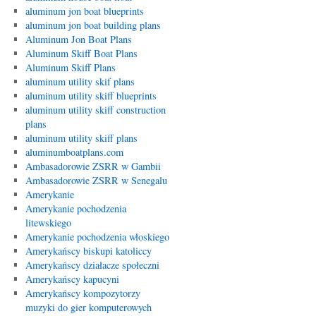
aluminum jon boat blueprints
aluminum jon boat building plans
Aluminum Jon Boat Plans
Aluminum Skiff Boat Plans
Aluminum Skiff Plans
aluminum utility skif plans
aluminum utility skiff blueprints
aluminum utility skiff construction
plans
aluminum utility skiff plans
aluminumboatplans.com
Ambasadorowie ZSRR w Gambii
Ambasadorowie ZSRR w Senegalu
Amerykanie
Amerykanie pochodzenia
litewskiego
Amerykanie pochodzenia włoskiego
Amerykańscy biskupi katoliccy
Amerykańscy działacze społeczni
Amerykańscy kapucyni
Amerykańscy kompozytorzy
muzyki do gier komputerowych