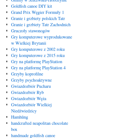
Goldfish canoe DIY kit
Grand Prix Węgier Formuły 1
Granie i grzbiety polskich Tatr
Granie i grzbiety Tatr Zachodnich
Gruczoły stawonogów
Gry komputerowe wyprodukowane
w Wielkiej Brytanii
Gry komputerowe z 2002 roku
Gry komputerowe z 2015 roku
Gry na platformę PlayStation
Gry na platformę PlayStation 4
Grzyby koprofilne
Grzyby psychoaktywne
Gwiazdozbiór Pucharu
Gwiazdozbiór Ryb
Gwiazdozbiór Węża
Gwiazdozbiór Wielkiej
Niedźwiedzicy
Hamhŭng
handcrafted neapolitan chocolate
box
handmade goldfish canoe