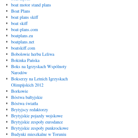
boat motor stand plans
Boat Plans
boat plans skiff
boat skiff
boat-plans.com
boatplans.eu
boatplans.net
boatskiff.com
Bobolowie herbu Leliwa
Bokinka Pańska
Boks na Igrzyskach Wspólnoty
Narodów
Bokserzy na Letnich Igrzyskach
Olimpijskich 2012
Borkowie
Bóstwa bałtyjskie
Bóstwa światła
Brytyjscy redaktorzy
Brytyjskie pojazdy wojskowe
Brytyjskie zespoły eurodance
Brytyjskie zespoły punkrockowe
Budynki mieszkalne w Toruniu