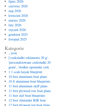
lipiec 2026
czerwiec 2026
maj 2026
kwiecień 2026
marzec 2026
luty 2026
styczeń 2026
grudzień 2025
listopad 2025
Kategorie
„`json
['czekoladki reklamowe 20 g',
'personalizowane czekoladki 20
gram', 'słodkie upominki czek
1 1 scale kayak blueprint
10 foot aluminum boat plans
10 ft aluminum boat blueprints
11 foot aluminum skiff plans
11 foot plywood row boat plans
11 foot skif boat blueprints
12 foot Alutender RIB boat
12 foot plywood jon boat plans