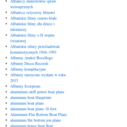
Albańscy ministrowie spraw
wewnętrznych
Albańscy reżyserzy filmowi
Albańskie filmy czarno-białe
Albańskie filmy dla dzieci i
młodzieży
Albańskie filmy o II wojnie
światowej
Albańskie ofiary prześladowań
komunistycznych 1944–1991
Albumy Andrei Bocellego
Albumy Decca Records
Albumy kompilacyjne
Albumy muzyczne wydane w roku
2015
Albumy Scorpions
aluminium skiff power boat plans
aluminum boat blueprints
aluminum boat plans
aluminum boat plans 10 foot
Aluminum Flat Bottom Boat Plans
aluminum flat bottom jon plans
aluminum house boat float