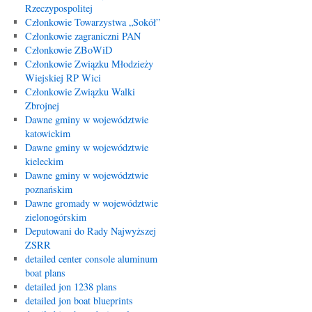
Rzeczypospolitej
Członkowie Towarzystwa „Sokół”
Członkowie zagraniczni PAN
Członkowie ZBoWiD
Członkowie Związku Młodzieży
Wiejskiej RP Wici
Członkowie Związku Walki
Zbrojnej
Dawne gminy w województwie
katowickim
Dawne gminy w województwie
kieleckim
Dawne gminy w województwie
poznańskim
Dawne gromady w województwie
zielonogórskim
Deputowani do Rady Najwyższej
ZSRR
detailed center console aluminum
boat plans
detailed jon 1238 plans
detailed jon boat blueprints