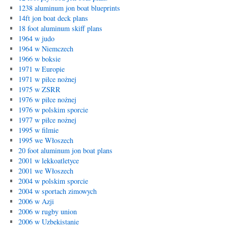
1238 aluminum jon boat blueprints
14ft jon boat deck plans
18 foot aluminum skiff plans
1964 w judo
1964 w Niemczech
1966 w boksie
1971 w Europie
1971 w piłce nożnej
1975 w ZSRR
1976 w piłce nożnej
1976 w polskim sporcie
1977 w piłce nożnej
1995 w filmie
1995 we Włoszech
20 foot aluminum jon boat plans
2001 w lekkoatletyce
2001 we Włoszech
2004 w polskim sporcie
2004 w sportach zimowych
2006 w Azji
2006 w rugby union
2006 w Uzbekistanie