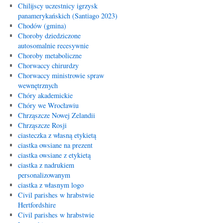
Chilijscy uczestnicy igrzysk
panamerykańskich (Santiago 2023)
Chodów (gmina)
Choroby dziedziczone
autosomalnie recesywnie
Choroby metaboliczne
Chorwaccy chirurdzy
Chorwaccy ministrowie spraw
wewnętrznych
Chóry akademickie
Chóry we Wrocławiu
Chrząszcze Nowej Zelandii
Chrząszcze Rosji
ciasteczka z własną etykietą
ciastka owsiane na prezent
ciastka owsiane z etykietą
ciastka z nadrukiem
personalizowanym
ciastka z własnym logo
Civil parishes w hrabstwie
Hertfordshire
Civil parishes w hrabstwie