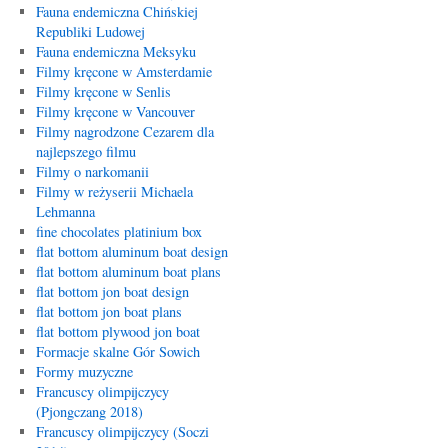
Fauna endemiczna Chińskiej
Republiki Ludowej
Fauna endemiczna Meksyku
Filmy kręcone w Amsterdamie
Filmy kręcone w Senlis
Filmy kręcone w Vancouver
Filmy nagrodzone Cezarem dla
najlepszego filmu
Filmy o narkomanii
Filmy w reżyserii Michaela
Lehmanna
fine chocolates platinium box
flat bottom aluminum boat design
flat bottom aluminum boat plans
flat bottom jon boat design
flat bottom jon boat plans
flat bottom plywood jon boat
Formacje skalne Gór Sowich
Formy muzyczne
Francuscy olimpijczycy
(Pjongczang 2018)
Francuscy olimpijczycy (Soczi