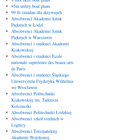
95m utility boat plans
99 fit śniadan dla aktywnych
Absolwenci Akademii Sztuk
Pięknych w Łodzi
Absolwenci Akademii Sztuk
Pięknych w Warszawie
Absolwenci i studenci Akademii
Krakowskiej
Absolwenci i studenci École
nationale supérieure des beaux-arts
de Paris
Absolwenci i studenci Śląskiego
Uniwersytetu Fryderyka Wilhelma
we Wrocławiu
Absolwenci Politechniki
Krakowskiej im. Tadeusza
Kościuszki
Absolwenci Politechniki Łódzkiej
Absolwenci szkół średnich w
Legnicy
Absolwenci Terezjańskiej
Akademii Wojskowej