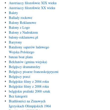
Austriaccy filozofowie XIX wieku
Austriaccy filozofowie XX wieku
Balety
Ballady rockowe
Balony Reklamowe
Balony z Logo
Balony z Nadrukiem
balony-reklamowe.pl
Barytony
Bataliony saperów ludowego
Wojska Polskiego
bateau boat plans
Bełchatów (gmina wiejska)
Belgijscy dramaturdzy
Belgijscy pisarze francuskojęzyczni
Belgijscy poeci
Belgijskie filmy z 2004 roku
Belgijskie filmy z 2008 roku
belgijskie pralinki 2000 sztuk
Bez kategorii
Biathloniści na Zimowych
Igrzyskach Olimpijskich 1964