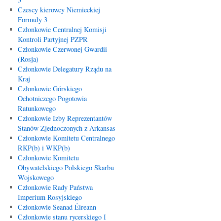
Czescy kierowcy Niemieckiej
Formuły 3
Członkowie Centralnej Komisji
Kontroli Partyjnej PZPR
Członkowie Czerwonej Gwardii
(Rosja)
Członkowie Delegatury Rządu na
Kraj
Członkowie Górskiego
Ochotniczego Pogotowia
Ratunkowego
Członkowie Izby Reprezentantów
Stanów Zjednoczonych z Arkansas
Członkowie Komitetu Centralnego
RKP(b) i WKP(b)
Członkowie Komitetu
Obywatelskiego Polskiego Skarbu
Wojskowego
Członkowie Rady Państwa
Imperium Rosyjskiego
Członkowie Seanad Éireann
Członkowie stanu rycerskiego I