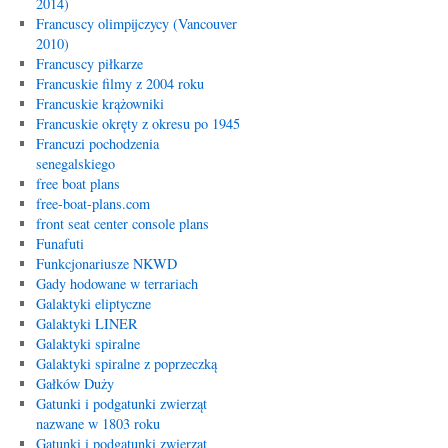
2014)
Francuscy olimpijczycy (Vancouver
2010)
Francuscy piłkarze
Francuskie filmy z 2004 roku
Francuskie krążowniki
Francuskie okręty z okresu po 1945
Francuzi pochodzenia
senegalskiego
free boat plans
free-boat-plans.com
front seat center console plans
Funafuti
Funkcjonariusze NKWD
Gady hodowane w terrariach
Galaktyki eliptyczne
Galaktyki LINER
Galaktyki spiralne
Galaktyki spiralne z poprzeczką
Gałków Duży
Gatunki i podgatunki zwierząt
nazwane w 1803 roku
Gatunki i podgatunki zwierząt