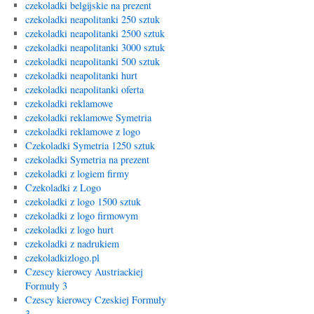
czekoladki belgijskie na prezent
czekoladki neapolitanki 250 sztuk
czekoladki neapolitanki 2500 sztuk
czekoladki neapolitanki 3000 sztuk
czekoladki neapolitanki 500 sztuk
czekoladki neapolitanki hurt
czekoladki neapolitanki oferta
czekoladki reklamowe
czekoladki reklamowe Symetria
czekoladki reklamowe z logo
Czekoladki Symetria 1250 sztuk
czekoladki Symetria na prezent
czekoladki z logiem firmy
Czekoladki z Logo
czekoladki z logo 1500 sztuk
czekoladki z logo firmowym
czekoladki z logo hurt
czekoladki z nadrukiem
czekoladkizlogo.pl
Czescy kierowcy Austriackiej
Formuły 3
Czescy kierowcy Czeskiej Formuły
3