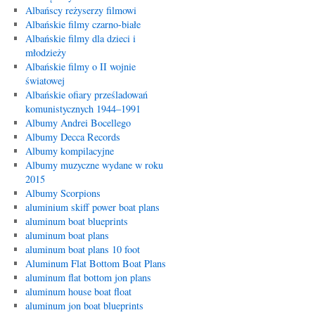
Albańscy reżyserzy filmowi
Albańskie filmy czarno-białe
Albańskie filmy dla dzieci i
młodzieży
Albańskie filmy o II wojnie
światowej
Albańskie ofiary prześladowań
komunistycznych 1944–1991
Albumy Andrei Bocellego
Albumy Decca Records
Albumy kompilacyjne
Albumy muzyczne wydane w roku
2015
Albumy Scorpions
aluminium skiff power boat plans
aluminum boat blueprints
aluminum boat plans
aluminum boat plans 10 foot
Aluminum Flat Bottom Boat Plans
aluminum flat bottom jon plans
aluminum house boat float
aluminum jon boat blueprints