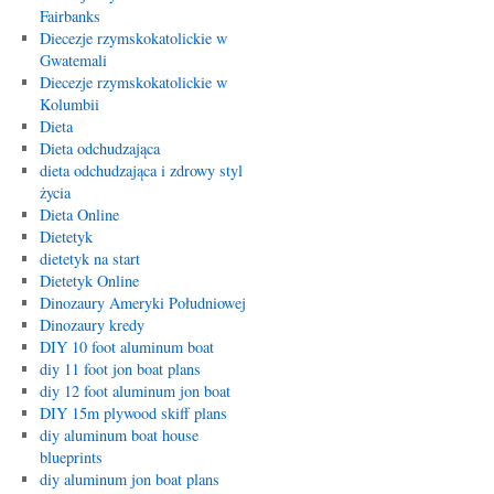
Fairbanks
Diecezje rzymskokatolickie w
Gwatemali
Diecezje rzymskokatolickie w
Kolumbii
Dieta
Dieta odchudzająca
dieta odchudzająca i zdrowy styl
życia
Dieta Online
Dietetyk
dietetyk na start
Dietetyk Online
Dinozaury Ameryki Południowej
Dinozaury kredy
DIY 10 foot aluminum boat
diy 11 foot jon boat plans
diy 12 foot aluminum jon boat
DIY 15m plywood skiff plans
diy aluminum boat house
blueprints
diy aluminum jon boat plans