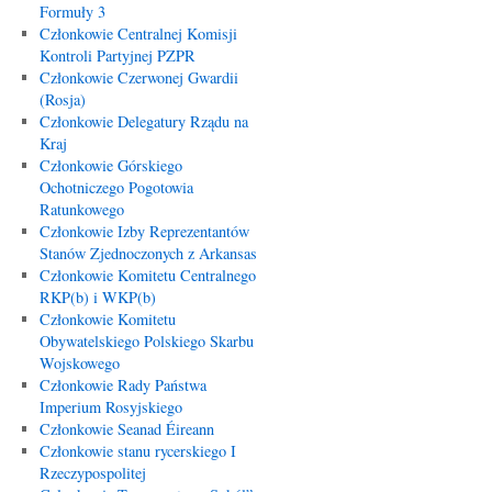
Formuły 3
Członkowie Centralnej Komisji
Kontroli Partyjnej PZPR
Członkowie Czerwonej Gwardii
(Rosja)
Członkowie Delegatury Rządu na
Kraj
Członkowie Górskiego
Ochotniczego Pogotowia
Ratunkowego
Członkowie Izby Reprezentantów
Stanów Zjednoczonych z Arkansas
Członkowie Komitetu Centralnego
RKP(b) i WKP(b)
Członkowie Komitetu
Obywatelskiego Polskiego Skarbu
Wojskowego
Członkowie Rady Państwa
Imperium Rosyjskiego
Członkowie Seanad Éireann
Członkowie stanu rycerskiego I
Rzeczypospolitej