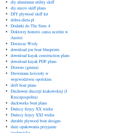
diy aluminum utility skiff
diy micro skiff plans
DIY plywood skiff kit
dobra-dieta.pl
Dodatki do The Sims 4
Doktorzy honoris causa uczelni w
Austrii
Dorzecze Wisły
download jon boat blueprints
download kayak construction plans
download kayak PDF plans
Drawno (gmina)
Drewniane kościoły w
województwie opolskim
drift boat plans
Duchowni diecezji krakowskiej (I
Rzeczpospolita)
duckworks boat plans
Duńscy fizycy XX wieku
Duńscy fizycy XXI wieku
durable plywood boat designs
duże opakowania przyjazne
środowisku