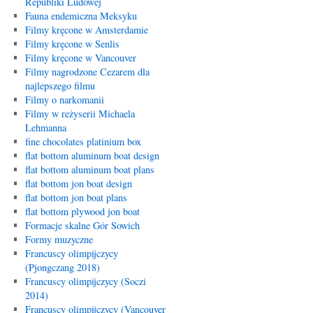
Republiki Ludowej
Fauna endemiczna Meksyku
Filmy kręcone w Amsterdamie
Filmy kręcone w Senlis
Filmy kręcone w Vancouver
Filmy nagrodzone Cezarem dla
najlepszego filmu
Filmy o narkomanii
Filmy w reżyserii Michaela
Lehmanna
fine chocolates platinium box
flat bottom aluminum boat design
flat bottom aluminum boat plans
flat bottom jon boat design
flat bottom jon boat plans
flat bottom plywood jon boat
Formacje skalne Gór Sowich
Formy muzyczne
Francuscy olimpijczycy
(Pjongczang 2018)
Francuscy olimpijczycy (Soczi
2014)
Francuscy olimpijczycy (Vancouver