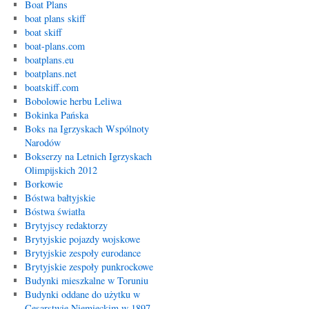
Boat Plans
boat plans skiff
boat skiff
boat-plans.com
boatplans.eu
boatplans.net
boatskiff.com
Bobolowie herbu Leliwa
Bokinka Pańska
Boks na Igrzyskach Wspólnoty
Narodów
Bokserzy na Letnich Igrzyskach
Olimpijskich 2012
Borkowie
Bóstwa bałtyjskie
Bóstwa światła
Brytyjscy redaktorzy
Brytyjskie pojazdy wojskowe
Brytyjskie zespoły eurodance
Brytyjskie zespoły punkrockowe
Budynki mieszkalne w Toruniu
Budynki oddane do użytku w
Cesarstwie Niemieckim w 1897