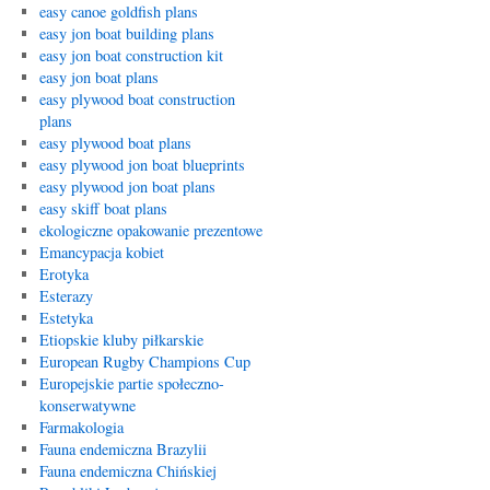
easy canoe goldfish plans
easy jon boat building plans
easy jon boat construction kit
easy jon boat plans
easy plywood boat construction
plans
easy plywood boat plans
easy plywood jon boat blueprints
easy plywood jon boat plans
easy skiff boat plans
ekologiczne opakowanie prezentowe
Emancypacja kobiet
Erotyka
Esterazy
Estetyka
Etiopskie kluby piłkarskie
European Rugby Champions Cup
Europejskie partie społeczno-
konserwatywne
Farmakologia
Fauna endemiczna Brazylii
Fauna endemiczna Chińskiej