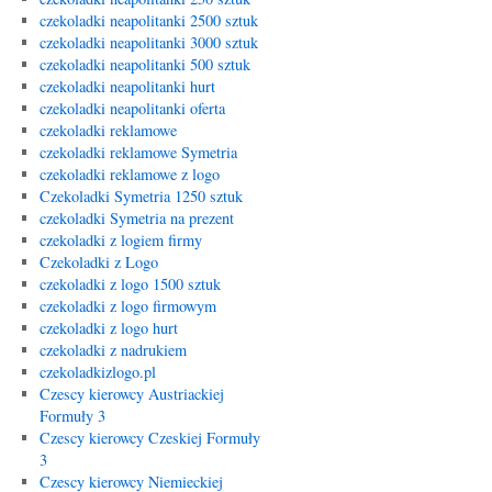
czekoladki neapolitanki 2500 sztuk
czekoladki neapolitanki 3000 sztuk
czekoladki neapolitanki 500 sztuk
czekoladki neapolitanki hurt
czekoladki neapolitanki oferta
czekoladki reklamowe
czekoladki reklamowe Symetria
czekoladki reklamowe z logo
Czekoladki Symetria 1250 sztuk
czekoladki Symetria na prezent
czekoladki z logiem firmy
Czekoladki z Logo
czekoladki z logo 1500 sztuk
czekoladki z logo firmowym
czekoladki z logo hurt
czekoladki z nadrukiem
czekoladkizlogo.pl
Czescy kierowcy Austriackiej
Formuły 3
Czescy kierowcy Czeskiej Formuły
3
Czescy kierowcy Niemieckiej