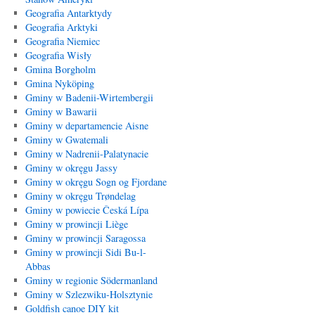
Geografia Antarktydy
Geografia Arktyki
Geografia Niemiec
Geografia Wisły
Gmina Borgholm
Gmina Nyköping
Gminy w Badenii-Wirtembergii
Gminy w Bawarii
Gminy w departamencie Aisne
Gminy w Gwatemali
Gminy w Nadrenii-Palatynacie
Gminy w okręgu Jassy
Gminy w okręgu Sogn og Fjordane
Gminy w okręgu Trøndelag
Gminy w powiecie Česká Lípa
Gminy w prowincji Liège
Gminy w prowincji Saragossa
Gminy w prowincji Sidi Bu-l-
Abbas
Gminy w regionie Södermanland
Gminy w Szlezwiku-Holsztynie
Goldfish canoe DIY kit