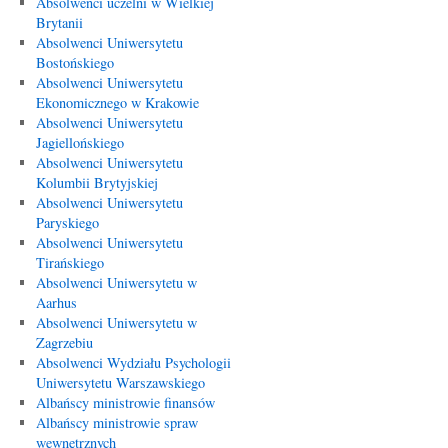
Absolwenci uczelni w Wielkiej
Brytanii
Absolwenci Uniwersytetu
Bostońskiego
Absolwenci Uniwersytetu
Ekonomicznego w Krakowie
Absolwenci Uniwersytetu
Jagiellońskiego
Absolwenci Uniwersytetu
Kolumbii Brytyjskiej
Absolwenci Uniwersytetu
Paryskiego
Absolwenci Uniwersytetu
Tirańskiego
Absolwenci Uniwersytetu w
Aarhus
Absolwenci Uniwersytetu w
Zagrzebiu
Absolwenci Wydziału Psychologii
Uniwersytetu Warszawskiego
Albańscy ministrowie finansów
Albańscy ministrowie spraw
wewnętrznych