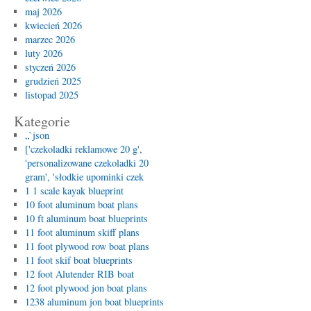
maj 2026
kwiecień 2026
marzec 2026
luty 2026
styczeń 2026
grudzień 2025
listopad 2025
Kategorie
„`json
['czekoladki reklamowe 20 g',
'personalizowane czekoladki 20
gram', 'słodkie upominki czek
1 1 scale kayak blueprint
10 foot aluminum boat plans
10 ft aluminum boat blueprints
11 foot aluminum skiff plans
11 foot plywood row boat plans
11 foot skif boat blueprints
12 foot Alutender RIB boat
12 foot plywood jon boat plans
1238 aluminum jon boat blueprints