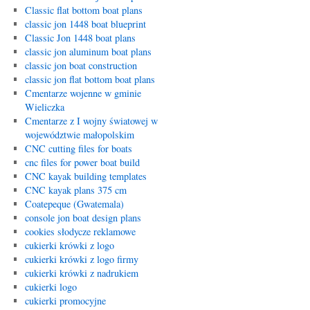
Classic flat bottom boat plans
classic jon 1448 boat blueprint
Classic Jon 1448 boat plans
classic jon aluminum boat plans
classic jon boat construction
classic jon flat bottom boat plans
Cmentarze wojenne w gminie
Wieliczka
Cmentarze z I wojny światowej w
województwie małopolskim
CNC cutting files for boats
cnc files for power boat build
CNC kayak building templates
CNC kayak plans 375 cm
Coatepeque (Gwatemala)
console jon boat design plans
cookies słodycze reklamowe
cukierki krówki z logo
cukierki krówki z logo firmy
cukierki krówki z nadrukiem
cukierki logo
cukierki promocyjne