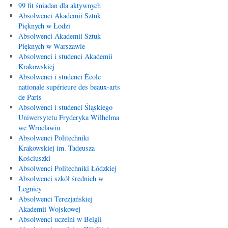
99 fit śniadan dla aktywnych
Absolwenci Akademii Sztuk
Pięknych w Łodzi
Absolwenci Akademii Sztuk
Pięknych w Warszawie
Absolwenci i studenci Akademii
Krakowskiej
Absolwenci i studenci École
nationale supérieure des beaux-arts
de Paris
Absolwenci i studenci Śląskiego
Uniwersytetu Fryderyka Wilhelma
we Wrocławiu
Absolwenci Politechniki
Krakowskiej im. Tadeusza
Kościuszki
Absolwenci Politechniki Łódzkiej
Absolwenci szkół średnich w
Legnicy
Absolwenci Terezjańskiej
Akademii Wojskowej
Absolwenci uczelni w Belgii