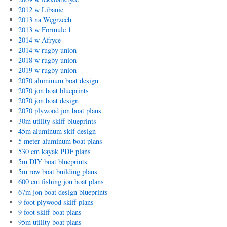
2012 w Libanie
2013 na Węgrzech
2013 w Formule 1
2014 w Afryce
2014 w rugby union
2018 w rugby union
2019 w rugby union
2070 aluminum boat design
2070 jon boat blueprints
2070 jon boat design
2070 plywood jon boat plans
30m utility skiff blueprints
45m aluminum skif design
5 meter aluminum boat plans
530 cm kayak PDF plans
5m DIY boat blueprints
5m row boat building plans
600 cm fishing jon boat plans
67m jon boat design blueprints
9 foot plywood skiff plans
9 foot skiff boat plans
95m utility boat plans