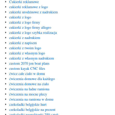
Cukierki reklamowe
cukierki reklamowe z logo
cukierki urodzinowe z nadrukiem
cukierki z logo
cukierki z logo firmy
cukierki z logo firmy allegro
cukierki z logo szybka realizacja
cukierki z nadrukiem
cukierki z napisem
cukierki z twoim logo
cukierki z wlasnym logo
cukierki z własnym nadrukiem
custom 2070 jon boat plans
custom kayak CNC files
ćwicz całe ciało w domu
ćwiczenia domowe dla każdego
ćwiczenia domowe na ciało
ćwiczenia na ładne ramiona
ćwiczenia na mocne plecy
ćwiczenia na ramiona w domu
czekoladki belgijskie hurt
czekoladki belgijskie na prezent
czekoladki neapolitanki 250 sztuk