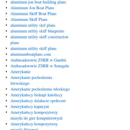
aluminum jon boat building plans
Aluminum Jon Boat Plans
Aluminum Skiff Boat Plans
Aluminum Skiff Plans
aluminum utility skif plans
aluminum utility skiff blueprints
aluminum utility skiff construction
plans
aluminum utility skiff plans
aluminumboatplans.com
Ambasadorowie ZSRR w Gambii
Ambasadorowie ZSRR w Senegalu
Amerykanie
Amerykanie pochodzenia
litewskiego
Amerykanie pochodzenia włoskiego
Amerykańscy biskupi katoliccy
Amerykańscy działacze społeczni
Amerykańscy kapucyni
Amerykańscy kompozytorzy
muzyki do gier komputerowych
Amerykańscy kompozytorzy
muzyki filmowej