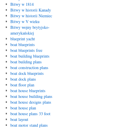
Bitwy w 1814
Bitwy w historii Kanady
Bitwy w historii Niemiec
Bitwy w V wieku
Bitwy wojny brytyjsko-
amerykańskiej
blueprint yacht
boat blueprints
boat blueprints free
boat building blueprints
boat building plans
boat construction plans
boat dock blueprints
boat dock plans
boat floor plan
boat house blueprints
boat house building plans
boat house designs plans
boat house plan
boat house plans 33 foot
boat layout
boat motor stand plans