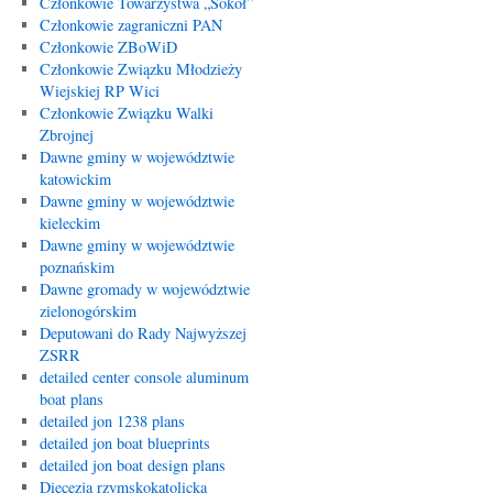
Członkowie Towarzystwa „Sokół”
Członkowie zagraniczni PAN
Członkowie ZBoWiD
Członkowie Związku Młodzieży
Wiejskiej RP Wici
Członkowie Związku Walki
Zbrojnej
Dawne gminy w województwie
katowickim
Dawne gminy w województwie
kieleckim
Dawne gminy w województwie
poznańskim
Dawne gromady w województwie
zielonogórskim
Deputowani do Rady Najwyższej
ZSRR
detailed center console aluminum
boat plans
detailed jon 1238 plans
detailed jon boat blueprints
detailed jon boat design plans
Diecezja rzymskokatolicka