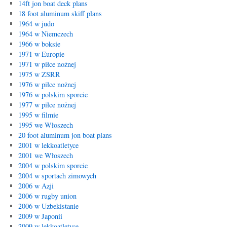
14ft jon boat deck plans
18 foot aluminum skiff plans
1964 w judo
1964 w Niemczech
1966 w boksie
1971 w Europie
1971 w piłce nożnej
1975 w ZSRR
1976 w piłce nożnej
1976 w polskim sporcie
1977 w piłce nożnej
1995 w filmie
1995 we Włoszech
20 foot aluminum jon boat plans
2001 w lekkoatletyce
2001 we Włoszech
2004 w polskim sporcie
2004 w sportach zimowych
2006 w Azji
2006 w rugby union
2006 w Uzbekistanie
2009 w Japonii
2009 w lekkoatletyce