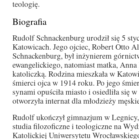
teologię.
Biografia
Rudolf Schnackenburg urodził się 5 sty
Katowicach. Jego ojciec, Robert Otto A
Schnackenburg, był inżynierem górnict
ewangelickiego, natomiast matka, Anna M
katoliczką. Rodzina mieszkała w Katowi
śmierci ojca w 1914 roku. Po jego śmi
synami opuściła miasto i osiedliła się w
otworzyła internat dla młodzieży męskie
Rudolf ukończył gimnazjum w Legnicy, 
studia filozoficzne i teologiczne na Wyd
Katolickiej Uniwersytetu Wrocławskieg