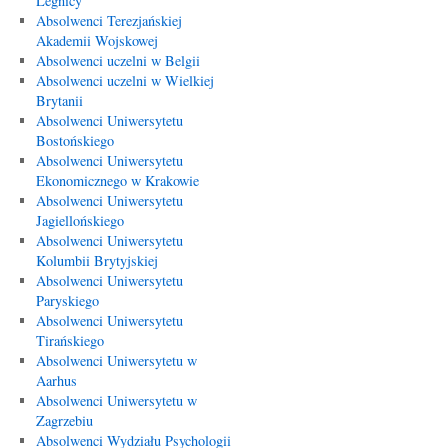
Legnicy
Absolwenci Terezjańskiej
Akademii Wojskowej
Absolwenci uczelni w Belgii
Absolwenci uczelni w Wielkiej
Brytanii
Absolwenci Uniwersytetu
Bostońskiego
Absolwenci Uniwersytetu
Ekonomicznego w Krakowie
Absolwenci Uniwersytetu
Jagiellońskiego
Absolwenci Uniwersytetu
Kolumbii Brytyjskiej
Absolwenci Uniwersytetu
Paryskiego
Absolwenci Uniwersytetu
Tirańskiego
Absolwenci Uniwersytetu w
Aarhus
Absolwenci Uniwersytetu w
Zagrzebiu
Absolwenci Wydziału Psychologii