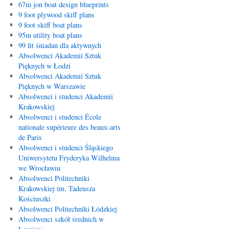
67m jon boat design blueprints
9 foot plywood skiff plans
9 foot skiff boat plans
95m utility boat plans
99 fit śniadan dla aktywnych
Absolwenci Akademii Sztuk
Pięknych w Łodzi
Absolwenci Akademii Sztuk
Pięknych w Warszawie
Absolwenci i studenci Akademii
Krakowskiej
Absolwenci i studenci École
nationale supérieure des beaux-arts
de Paris
Absolwenci i studenci Śląskiego
Uniwersytetu Fryderyka Wilhelma
we Wrocławiu
Absolwenci Politechniki
Krakowskiej im. Tadeusza
Kościuszki
Absolwenci Politechniki Łódzkiej
Absolwenci szkół średnich w