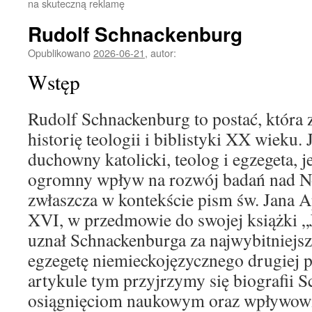
na skuteczną reklamę
Rudolf Schnackenburg
Opublikowano
2026-06-21
,
autor:
Wstęp
Rudolf Schnackenburg to postać, która 
historię teologii i biblistyki XX wieku.
duchowny katolicki, teolog i egzegeta, j
ogromny wpływ na rozwój badań nad 
zwłaszcza w kontekście pism św. Jana 
XVI, w przedmowie do swojej książki „J
uznał Schnackenburga za najwybitniejsz
egzegetę niemieckojęzycznego drugiej
artykule tym przyjrzymy się biografii 
osiągnięciom naukowym oraz wpływowi