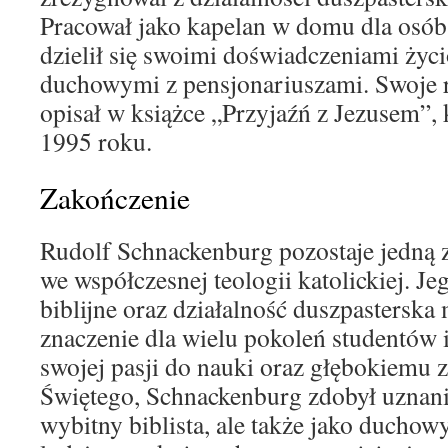
Pracował jako kapelan w domu dla osób 
dzielił się swoimi doświadczeniami życ
duchowymi z pensjonariuszami. Swoje re
opisał w książce „Przyjaźń z Jezusem”, 
1995 roku.
Zakończenie
Rudolf Schnackenburg pozostaje jedną 
we współczesnej teologii katolickiej. J
biblijne oraz działalność duszpastersk
znaczenie dla wielu pokoleń studentów 
swojej pasji do nauki oraz głębokiemu
Świętego, Schnackenburg zdobył uznanie
wybitny biblista, ale także jako ducho