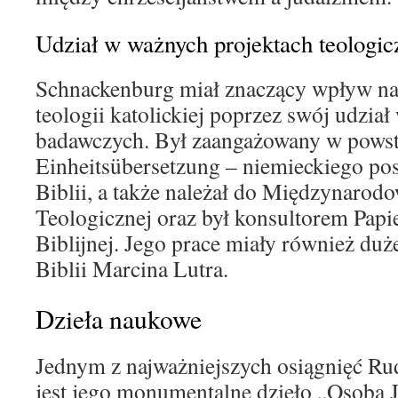
Udział w ważnych projektach teologic
Schnackenburg miał znaczący wpływ na
teologii katolickiej poprzez swój udział
badawczych. Był zaangażowany w powst
Einheitsübersetzung – niemieckiego p
Biblii, a także należał do Międzynarod
Teologicznej oraz był konsultorem Papi
Biblijnej. Jego prace miały również duże
Biblii Marcina Lutra.
Dzieła naukowe
Jednym z najważniejszych osiągnięć Ru
jest jego monumentalne dzieło „Osoba 