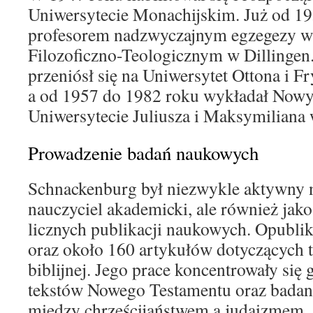
Uniwersytecie Monachijskim. Już od 19
profesorem nadzwyczajnym egzegezy 
Filozoficzno-Teologicznym w Dillinge
przeniósł się na Uniwersytet Ottona i 
a od 1957 do 1982 roku wykładał Nowy
Uniwersytecie Juliusza i Maksymiliana
Prowadzenie badań naukowych
Schnackenburg był niezwykle aktywny n
nauczyciel akademicki, ale również jako
licznych publikacji naukowych. Opubli
oraz około 160 artykułów dotyczących t
biblijnej. Jego prace koncentrowały się 
tekstów Nowego Testamentu oraz badani
między chrześcijaństwem a judaizmem.