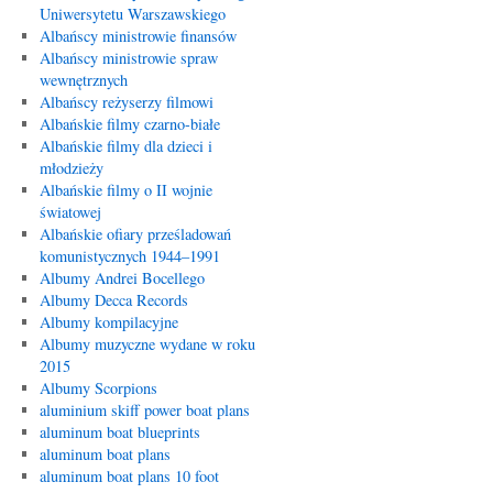
Uniwersytetu Warszawskiego
Albańscy ministrowie finansów
Albańscy ministrowie spraw
wewnętrznych
Albańscy reżyserzy filmowi
Albańskie filmy czarno-białe
Albańskie filmy dla dzieci i
młodzieży
Albańskie filmy o II wojnie
światowej
Albańskie ofiary prześladowań
komunistycznych 1944–1991
Albumy Andrei Bocellego
Albumy Decca Records
Albumy kompilacyjne
Albumy muzyczne wydane w roku
2015
Albumy Scorpions
aluminium skiff power boat plans
aluminum boat blueprints
aluminum boat plans
aluminum boat plans 10 foot