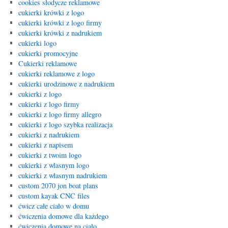
cookies słodycze reklamowe
cukierki krówki z logo
cukierki krówki z logo firmy
cukierki krówki z nadrukiem
cukierki logo
cukierki promocyjne
Cukierki reklamowe
cukierki reklamowe z logo
cukierki urodzinowe z nadrukiem
cukierki z logo
cukierki z logo firmy
cukierki z logo firmy allegro
cukierki z logo szybka realizacja
cukierki z nadrukiem
cukierki z napisem
cukierki z twoim logo
cukierki z wlasnym logo
cukierki z własnym nadrukiem
custom 2070 jon boat plans
custom kayak CNC files
ćwicz całe ciało w domu
ćwiczenia domowe dla każdego
ćwiczenia domowe na ciało