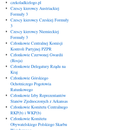
czekoladkizlogo.pl
Czescy kierowcy Austriackiej
Formuły 3
Czescy kierowcy Czeskiej Formuły
3
Czescy kierowcy Niemieckiej
Formuły 3
Członkowie Centralnej Komisji
Kontroli Partyjnej PZPR
Członkowie Czerwonej Gwardii
(Rosja)
Członkowie Delegatury Rządu na
Kraj
Członkowie Górskiego
Ochotniczego Pogotowia
Ratunkowego
Członkowie Izby Reprezentantów
Stanów Zjednoczonych z Arkansas
Członkowie Komitetu Centralnego
RKP(b) i WKP(b)
Członkowie Komitetu
Obywatelskiego Polskiego Skarbu