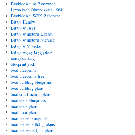
Biathloniści na Zimowych
Igrzyskach Olimpijskich 1964
Biathloniści WKS Zakopane
Bitwy Hunów
Bitwy w 1814
Bitwy w historii Kanady
Bitwy w historii Niemiec
Bitwy w V wieku
Bitwy wojny brytyjsko-
amerykańskiej
blueprint yacht
boat blueprints
boat blueprints free
boat building blueprints
boat building plans
boat construction plans
boat dock blueprints
boat dock plans
boat floor plan
boat house blueprints
boat house building plans
boat house designs plans