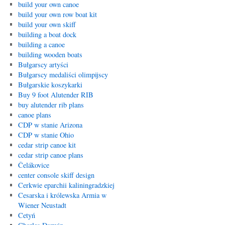
build your own canoe
build your own row boat kit
build your own skiff
building a boat dock
building a canoe
building wooden boats
Bułgarscy artyści
Bułgarscy medaliści olimpijscy
Bułgarskie koszykarki
Buy 9 foot Alutender RIB
buy alutender rib plans
canoe plans
CDP w stanie Arizona
CDP w stanie Ohio
cedar strip canoe kit
cedar strip canoe plans
Čelákovice
center console skiff design
Cerkwie eparchii kaliningradzkiej
Cesarska i królewska Armia w
Wiener Neustadt
Cetyń