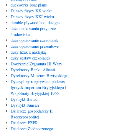
duckworks boat plans
Duńscy fizycy XX wieku
Duńscy fizycy XXI wieku
durable plywood boat designs
duże opakowania przyjazne
środowisku
duże opakowanie czekoladek
duże opakowanie prezentowe
duży lizak z naklejką
duży zestaw czekoladek
Dworzanie Zygmunta III Wazy
Dyrektorzy Banku Albanii
Dyrektorzy Muzeum Brytyjskiego
Dyscypliny rozgrywane podczas
Igrzysk Imperium Brytyjskiego i
Wspólnoty Brytyjskiej 1966
Dystrykt Baitadi
Dystrykt Sunsari
Działacze gospodarczy II
Rzeczypospolitej
Działacze PZPR
Działacze Zjednoczonego