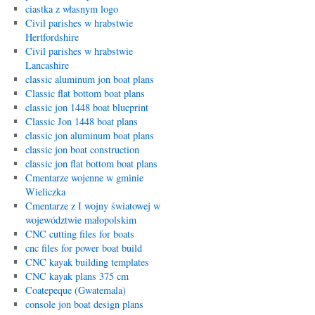
ciastka z własnym logo
Civil parishes w hrabstwie
Hertfordshire
Civil parishes w hrabstwie
Lancashire
classic aluminum jon boat plans
Classic flat bottom boat plans
classic jon 1448 boat blueprint
Classic Jon 1448 boat plans
classic jon aluminum boat plans
classic jon boat construction
classic jon flat bottom boat plans
Cmentarze wojenne w gminie
Wieliczka
Cmentarze z I wojny światowej w
województwie małopolskim
CNC cutting files for boats
cnc files for power boat build
CNC kayak building templates
CNC kayak plans 375 cm
Coatepeque (Gwatemala)
console jon boat design plans