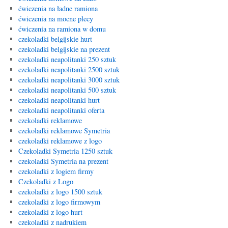
ćwiczenia na ładne ramiona
ćwiczenia na mocne plecy
ćwiczenia na ramiona w domu
czekoladki belgijskie hurt
czekoladki belgijskie na prezent
czekoladki neapolitanki 250 sztuk
czekoladki neapolitanki 2500 sztuk
czekoladki neapolitanki 3000 sztuk
czekoladki neapolitanki 500 sztuk
czekoladki neapolitanki hurt
czekoladki neapolitanki oferta
czekoladki reklamowe
czekoladki reklamowe Symetria
czekoladki reklamowe z logo
Czekoladki Symetria 1250 sztuk
czekoladki Symetria na prezent
czekoladki z logiem firmy
Czekoladki z Logo
czekoladki z logo 1500 sztuk
czekoladki z logo firmowym
czekoladki z logo hurt
czekoladki z nadrukiem