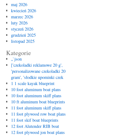
maj 2026
kwiecień 2026
marzec 2026
luty 2026
styczeń 2026
grudzień 2025
listopad 2025
Kategorie
„`json
['czekoladki reklamowe 20 g',
'personalizowane czekoladki 20
gram', 'słodkie upominki czek
1 1 scale kayak blueprint
10 foot aluminum boat plans
10 foot aluminum skiff plans
10 ft aluminum boat blueprints
11 foot aluminum skiff plans
11 foot plywood row boat plans
11 foot skif boat blueprints
12 foot Alutender RIB boat
12 foot plywood jon boat plans