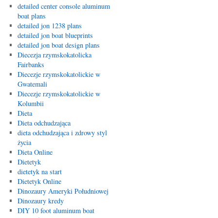
detailed center console aluminum
boat plans
detailed jon 1238 plans
detailed jon boat blueprints
detailed jon boat design plans
Diecezja rzymskokatolicka
Fairbanks
Diecezje rzymskokatolickie w
Gwatemali
Diecezje rzymskokatolickie w
Kolumbii
Dieta
Dieta odchudzająca
dieta odchudzająca i zdrowy styl
życia
Dieta Online
Dietetyk
dietetyk na start
Dietetyk Online
Dinozaury Ameryki Południowej
Dinozaury kredy
DIY 10 foot aluminum boat