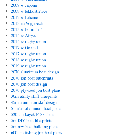
2009 w Japonii
2009 w lekkoatletyce
2012 w Libanie
2013 na Węgrzech
2013 w Formule 1
2014 w Afryce
2014 w rugby union
2017 w Oceanii
2017 w rugby union
2018 w rugby union
2019 w rugby union
2070 aluminum boat design
2070 jon boat blueprints
2070 jon boat design
2070 plywood jon boat plans
30m utility skiff blueprints
45m aluminum skif design
5 meter aluminum boat plans
530 cm kayak PDF plans
5m DIY boat blueprints
5m row boat building plans
600 cm fishing jon boat plans