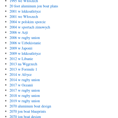
1995 we Włoszech
20 foot aluminum jon boat plans
2001 w lekkoatletyce
2001 we Włoszech
2004 w polskim sporcie
2004 w sportach zimowych
2006 w Azji
2006 w rugby union
2006 w Uzbekistanie
2009 w Japonii
2009 w lekkoatletyce
2012 w Libanie
2013 na Węgrzech
2013 w Formule 1
2014 w Afryce
2014 w rugby union
2017 w Oceanii
2017 w rugby union
2018 w rugby union
2019 w rugby union
2070 aluminum boat design
2070 jon boat blueprints
2070 jon boat design