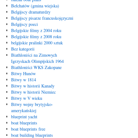
Bełchatów (gmina wiejska)
Belgijscy dramaturdzy
Belgijscy pisarze francuskojęzyczni
Belgijscy poeci
Belgijskie filmy z 2004 roku
Belgijskie filmy z 2008 roku
belgijskie pralinki 2000 sztuk
Bez kategorii
Biathloniści na Zimowych
Igrzyskach Olimpijskich 1964
Biathloniści WKS Zakopane
Bitwy Hunów
Bitwy w 1814
Bitwy w historii Kanady
Bitwy w historii Niemiec
Bitwy w V wieku
Bitwy wojny brytyjsko-
amerykańskiej
blueprint yacht
boat blueprints
boat blueprints free
boat building blueprints