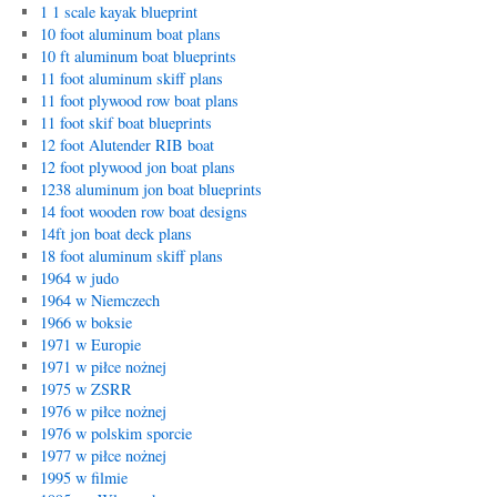
1 1 scale kayak blueprint
10 foot aluminum boat plans
10 ft aluminum boat blueprints
11 foot aluminum skiff plans
11 foot plywood row boat plans
11 foot skif boat blueprints
12 foot Alutender RIB boat
12 foot plywood jon boat plans
1238 aluminum jon boat blueprints
14 foot wooden row boat designs
14ft jon boat deck plans
18 foot aluminum skiff plans
1964 w judo
1964 w Niemczech
1966 w boksie
1971 w Europie
1971 w piłce nożnej
1975 w ZSRR
1976 w piłce nożnej
1976 w polskim sporcie
1977 w piłce nożnej
1995 w filmie