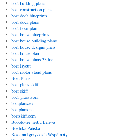
boat building plans
boat construction plans
boat dock blueprints
boat dock plans
boat floor plan
boat house blueprints
boat house building plans
boat house designs plans
boat house plan
boat house plans 33 foot
boat layout
boat motor stand plans
Boat Plans
boat plans skiff
boat skiff
boat-plans.com
boatplans.eu
boatplans.net
boatskiff.com
Bobolowie herbu Leliwa
Bokinka Pańska
Boks na Igrzyskach Wspólnoty