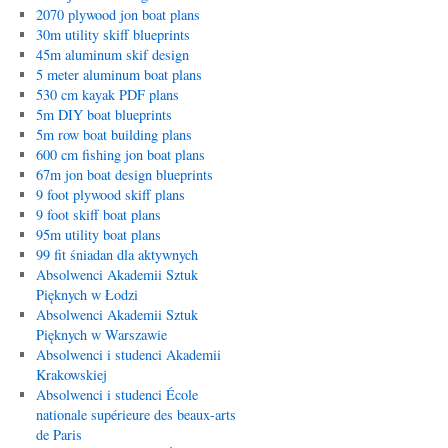
2070 plywood jon boat plans
30m utility skiff blueprints
45m aluminum skif design
5 meter aluminum boat plans
530 cm kayak PDF plans
5m DIY boat blueprints
5m row boat building plans
600 cm fishing jon boat plans
67m jon boat design blueprints
9 foot plywood skiff plans
9 foot skiff boat plans
95m utility boat plans
99 fit śniadan dla aktywnych
Absolwenci Akademii Sztuk
Pięknych w Łodzi
Absolwenci Akademii Sztuk
Pięknych w Warszawie
Absolwenci i studenci Akademii
Krakowskiej
Absolwenci i studenci École
nationale supérieure des beaux-arts
de Paris