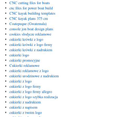
CNC cutting files for boats
cnc files for power boat build
CNC kayak building templates
CNC kayak plans 375 cm
Coatepeque (Gwatemala)
console jon boat design plans
cookies słodycze reklamowe
cukierki krówki z logo
cukierki krówki z logo firmy
cukierki krówki z nadrukiem
cukierki logo
cukierki promocyjne
Cukierki reklamowe
cukierki reklamowe z logo
cukierki urodzinowe z nadrukiem
cukierki z logo
cukierki z logo firmy
cukierki z logo firmy allegro
cukierki z logo szybka realizacja
cukierki z nadrukiem
cukierki z napisem
cukierki z twoim logo