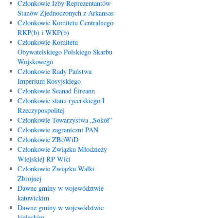
Członkowie Izby Reprezentantów
Stanów Zjednoczonych z Arkansas
Członkowie Komitetu Centralnego
RKP(b) i WKP(b)
Członkowie Komitetu
Obywatelskiego Polskiego Skarbu
Wojskowego
Członkowie Rady Państwa
Imperium Rosyjskiego
Członkowie Seanad Éireann
Członkowie stanu rycerskiego I
Rzeczypospolitej
Członkowie Towarzystwa „Sokół”
Członkowie zagraniczni PAN
Członkowie ZBoWiD
Członkowie Związku Młodzieży
Wiejskiej RP Wici
Członkowie Związku Walki
Zbrojnej
Dawne gminy w województwie
katowickim
Dawne gminy w województwie
kieleckim