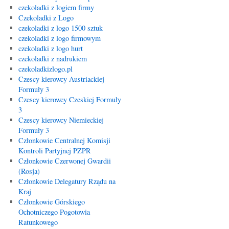
czekoladki z logiem firmy
Czekoladki z Logo
czekoladki z logo 1500 sztuk
czekoladki z logo firmowym
czekoladki z logo hurt
czekoladki z nadrukiem
czekoladkizlogo.pl
Czescy kierowcy Austriackiej
Formuły 3
Czescy kierowcy Czeskiej Formuły
3
Czescy kierowcy Niemieckiej
Formuły 3
Członkowie Centralnej Komisji
Kontroli Partyjnej PZPR
Członkowie Czerwonej Gwardii
(Rosja)
Członkowie Delegatury Rządu na
Kraj
Członkowie Górskiego
Ochotniczego Pogotowia
Ratunkowego