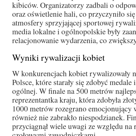
kibiców. Organizatorzy zadbali o odpow
oraz oświetlenie hali, co przyczyniło si
atmosfery sprzyjającej sportowej rywal
media lokalne i ogólnopolskie były za
relacjonowanie wydarzenia, co zwiększ
Wyniki rywalizacji kobiet
W konkurencjach kobiet rywalizowały n
Polsce, które starały się zdobyć medale 
ogólnej. W finale na 500 metrów najleps
reprezentantka kraju, która zdobyła zło
1000 metrów rozegrano emocjonujący 
również nie zabrakło niespodzianek. F
przyciągnął wiele uwagi ze względu na
czołowymi zawodniczkami.