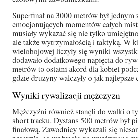
Superfinał na 3000 metrów był jednym z
emocjonujących momentów całych mist
musiały wykazać się nie tylko umiejętn
ale także wytrzymałością i taktyką. W kl
wielobojowej liczyły się wyniki wszystk
dodawało dodatkowego napięcia do rywal
metrów to ostatni akord dla kobiet podc
gdzie drużyny walczyły o jak najlepsze c
Wyniki rywalizacji mężczyzn
Mężczyźni również stanęli do walki o ty
short tracku. Dystans 500 metrów był p
finałową. Zawodnicy wykazali się nie