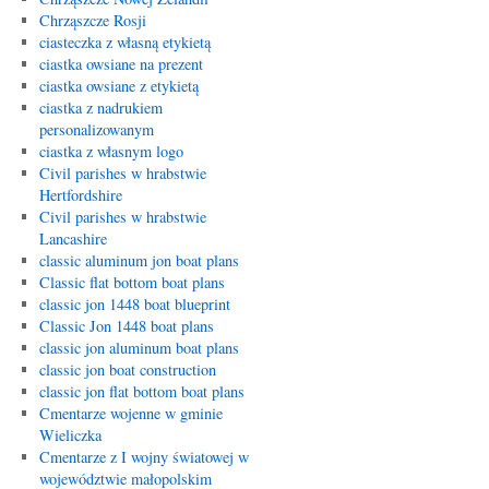
Chrząszcze Rosji
ciasteczka z własną etykietą
ciastka owsiane na prezent
ciastka owsiane z etykietą
ciastka z nadrukiem
personalizowanym
ciastka z własnym logo
Civil parishes w hrabstwie
Hertfordshire
Civil parishes w hrabstwie
Lancashire
classic aluminum jon boat plans
Classic flat bottom boat plans
classic jon 1448 boat blueprint
Classic Jon 1448 boat plans
classic jon aluminum boat plans
classic jon boat construction
classic jon flat bottom boat plans
Cmentarze wojenne w gminie
Wieliczka
Cmentarze z I wojny światowej w
województwie małopolskim