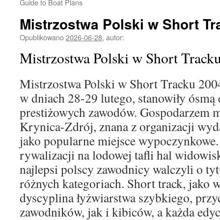
Guide to Boat Plans
Mistrzostwa Polski w Short T
Opublikowano
2026-06-28
,
autor:
Mistrzostwa Polski w Short Track
Mistrzostwa Polski w Short Tracku 2004
w dniach 28-29 lutego, stanowiły ósmą 
prestiżowych zawodów. Gospodarzem mi
Krynica-Zdrój, znana z organizacji wy
jako popularne miejsce wypoczynkowe.
rywalizacji na lodowej tafli hal widow
najlepsi polscy zawodnicy walczyli o tyt
różnych kategoriach. Short track, jako
dyscyplina łyżwiarstwa szybkiego, prz
zawodników, jak i kibiców, a każda edyc