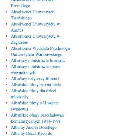
Paryskiego
Absolwenci Uniwersytetu
Tirańskiego
Absolwenci Uniwersytetu w
Aarhus
Absolwenci Uniwersytetu w
Zagrzebiu
Absolwenci Wydziału Psychologii
Uniwersytetu Warszawskiego
Albańscy ministrowie finansów
Albańscy ministrowie spraw
wewnętrznych
Albańscy reżyserzy filmowi
Albańskie filmy czarno-białe
Albańskie filmy dla dzieci i
młodzieży
Albańskie filmy o II wojnie
światowej
Albańskie ofiary prześladowań
komunistycznych 1944–1991
Albumy Andrei Bocellego
Albumy Decca Records