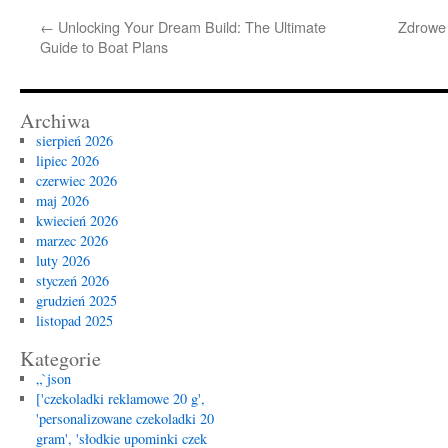
←
Unlocking Your Dream Build: The Ultimate
Zdrowe 
Guide to Boat Plans
Archiwa
sierpień 2026
lipiec 2026
czerwiec 2026
maj 2026
kwiecień 2026
marzec 2026
luty 2026
styczeń 2026
grudzień 2025
listopad 2025
Kategorie
„`json
['czekoladki reklamowe 20 g',
'personalizowane czekoladki 20
gram', 'słodkie upominki czek