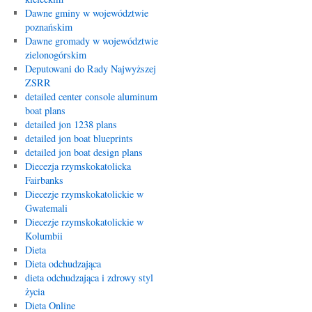
Dawne gminy w województwie
poznańskim
Dawne gromady w województwie
zielonogórskim
Deputowani do Rady Najwyższej
ZSRR
detailed center console aluminum
boat plans
detailed jon 1238 plans
detailed jon boat blueprints
detailed jon boat design plans
Diecezja rzymskokatolicka
Fairbanks
Diecezje rzymskokatolickie w
Gwatemali
Diecezje rzymskokatolickie w
Kolumbii
Dieta
Dieta odchudzająca
dieta odchudzająca i zdrowy styl
życia
Dieta Online