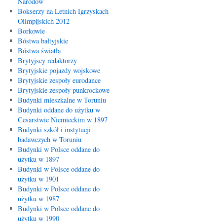
Narodów
Bokserzy na Letnich Igrzyskach
Olimpijskich 2012
Borkowie
Bóstwa bałtyjskie
Bóstwa światła
Brytyjscy redaktorzy
Brytyjskie pojazdy wojskowe
Brytyjskie zespoły eurodance
Brytyjskie zespoły punkrockowe
Budynki mieszkalne w Toruniu
Budynki oddane do użytku w
Cesarstwie Niemieckim w 1897
Budynki szkół i instytucji
badawczych w Toruniu
Budynki w Polsce oddane do
użytku w 1897
Budynki w Polsce oddane do
użytku w 1901
Budynki w Polsce oddane do
użytku w 1987
Budynki w Polsce oddane do
użytku w 1990