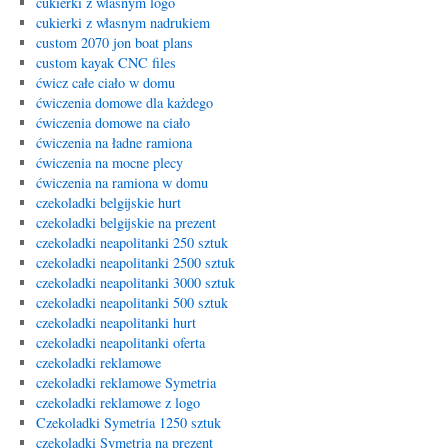
cukierki z wlasnym logo
cukierki z własnym nadrukiem
custom 2070 jon boat plans
custom kayak CNC files
ćwicz całe ciało w domu
ćwiczenia domowe dla każdego
ćwiczenia domowe na ciało
ćwiczenia na ładne ramiona
ćwiczenia na mocne plecy
ćwiczenia na ramiona w domu
czekoladki belgijskie hurt
czekoladki belgijskie na prezent
czekoladki neapolitanki 250 sztuk
czekoladki neapolitanki 2500 sztuk
czekoladki neapolitanki 3000 sztuk
czekoladki neapolitanki 500 sztuk
czekoladki neapolitanki hurt
czekoladki neapolitanki oferta
czekoladki reklamowe
czekoladki reklamowe Symetria
czekoladki reklamowe z logo
Czekoladki Symetria 1250 sztuk
czekoladki Symetria na prezent