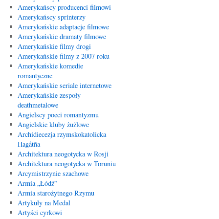
Amerykańscy producenci filmowi
Amerykańscy sprinterzy
Amerykańskie adaptacje filmowe
Amerykańskie dramaty filmowe
Amerykańskie filmy drogi
Amerykańskie filmy z 2007 roku
Amerykańskie komedie
romantyczne
Amerykańskie seriale internetowe
Amerykańskie zespoły
deathmetalowe
Angielscy poeci romantyzmu
Angielskie kluby żużlowe
Archidiecezja rzymskokatolicka
Hagåtña
Architektura neogotycka w Rosji
Architektura neogotycka w Toruniu
Arcymistrzynie szachowe
Armia „Łódź”
Armia starożytnego Rzymu
Artykuły na Medal
Artyści cyrkowi