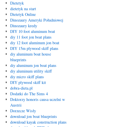
Dietetyk
dietetyk na start
Dietetyk Online
Dinozaury Ameryki Południowej
Dinozaury kredy
DIY 10 foot aluminum boat
diy 11 foot jon boat plans
diy 12 foot aluminum jon boat
DIY 15m plywood skiff plans
diy aluminum boat house
blueprints
diy aluminum jon boat plans
diy aluminum utility skiff
diy micro skiff plans
DIY plywood skiff kit
dobra-dieta.pl
Dodatki do The Sims 4
Doktorzy honoris causa uczelni w
Austrii
Dorzecze Wisły
download jon boat blueprints
download kayak construction plans