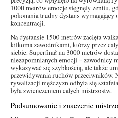
precyzją, co wpłynęło na wyrównaną ryw
1000 metrów emocje sięgnęły zenitu, g
pokonania trudny dystans wymagający o
koncentracji.
Na dystansie 1500 metrów zacięta walka
kilkoma zawodnikami, którzy przez cały 
siebie. Superfinał na 3000 metrów dosta
niezapomnianych emocji – zawodnicy mu
wykazywać się szybkością, ale także umie
przewidywania ruchów przeciwników. N
rywalizacji mężczyzn odbyła się sztafet
była zwieńczeniem całych mistrzostw.
Podsumowanie i znaczenie mistrz