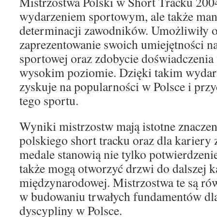
Mistrzostwa Polski w Short Tracku 2004
wydarzeniem sportowym, ale także manif
determinacji zawodników. Umożliwiły 
zaprezentowanie swoich umiejętności na
sportowej oraz zdobycie doświadczenia 
wysokim poziomie. Dzięki takim wydar
zyskuje na popularności w Polsce i pr
tego sportu.
Wyniki mistrzostw mają istotne znaczeni
polskiego short tracku oraz dla karier
medale stanowią nie tylko potwierdzenie 
także mogą otworzyć drzwi do dalszej k
międzynarodowej. Mistrzostwa te są r
w budowaniu trwałych fundamentów dla
dyscypliny w Polsce.