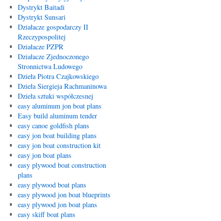
Dystrykt Baitadi
Dystrykt Sunsari
Działacze gospodarczy II
Rzeczypospolitej
Działacze PZPR
Działacze Zjednoczonego
Stronnictwa Ludowego
Dzieła Piotra Czajkowskiego
Dzieła Siergieja Rachmaninowa
Dzieła sztuki współczesnej
easy aluminum jon boat plans
Easy build aluminum tender
easy canoe goldfish plans
easy jon boat building plans
easy jon boat construction kit
easy jon boat plans
easy plywood boat construction
plans
easy plywood boat plans
easy plywood jon boat blueprints
easy plywood jon boat plans
easy skiff boat plans