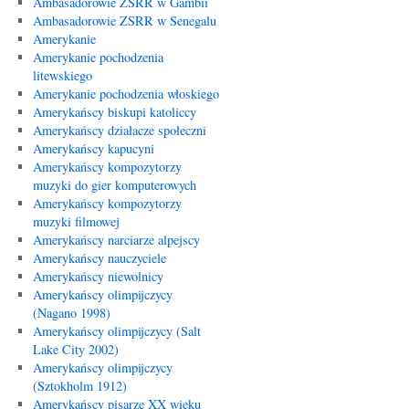
Ambasadorowie ZSRR w Gambii
Ambasadorowie ZSRR w Senegalu
Amerykanie
Amerykanie pochodzenia
litewskiego
Amerykanie pochodzenia włoskiego
Amerykańscy biskupi katoliccy
Amerykańscy działacze społeczni
Amerykańscy kapucyni
Amerykańscy kompozytorzy
muzyki do gier komputerowych
Amerykańscy kompozytorzy
muzyki filmowej
Amerykańscy narciarze alpejscy
Amerykańscy nauczyciele
Amerykańscy niewolnicy
Amerykańscy olimpijczycy
(Nagano 1998)
Amerykańscy olimpijczycy (Salt
Lake City 2002)
Amerykańscy olimpijczycy
(Sztokholm 1912)
Amerykańscy pisarze XX wieku