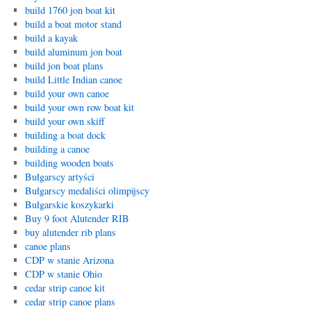
build 1760 jon boat kit
build a boat motor stand
build a kayak
build aluminum jon boat
build jon boat plans
build Little Indian canoe
build your own canoe
build your own row boat kit
build your own skiff
building a boat dock
building a canoe
building wooden boats
Bułgarscy artyści
Bułgarscy medaliści olimpijscy
Bułgarskie koszykarki
Buy 9 foot Alutender RIB
buy alutender rib plans
canoe plans
CDP w stanie Arizona
CDP w stanie Ohio
cedar strip canoe kit
cedar strip canoe plans