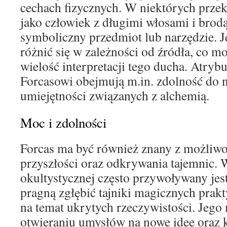
cechach fizycznych. W niektórych prze
jako człowiek z długimi włosami i brod
symboliczny przedmiot lub narzędzie. 
różnić się w zależności od źródła, co 
wielość interpretacji tego ducha. Atry
Forcasowi obejmują m.in. zdolność do 
umiejętności związanych z alchemią.
Moc i zdolności
Forcas ma być również znany z możliw
przyszłości oraz odkrywania tajemnic. W
okultystycznej często przywoływany jest
pragną zgłębić tajniki magicznych prak
na temat ukrytych rzeczywistości. Jego
otwieraniu umysłów na nowe idee oraz k