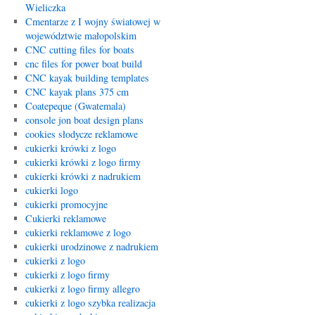
Wieliczka
Cmentarze z I wojny światowej w
województwie małopolskim
CNC cutting files for boats
cnc files for power boat build
CNC kayak building templates
CNC kayak plans 375 cm
Coatepeque (Gwatemala)
console jon boat design plans
cookies słodycze reklamowe
cukierki krówki z logo
cukierki krówki z logo firmy
cukierki krówki z nadrukiem
cukierki logo
cukierki promocyjne
Cukierki reklamowe
cukierki reklamowe z logo
cukierki urodzinowe z nadrukiem
cukierki z logo
cukierki z logo firmy
cukierki z logo firmy allegro
cukierki z logo szybka realizacja