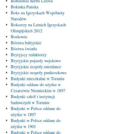
Bobolowie herbu Leliwa
Bokinka Pańska
Boks na Igrzyskach Wspólnoty
Narodów
Bokserzy na Letnich Igrzyskach
Olimpijskich 2012
Borkowie
Bóstwa bałtyjskie
Bóstwa światła
Brytyjscy redaktorzy
Brytyjskie pojazdy wojskowe
Brytyjskie zespoły eurodance
Brytyjskie zespoły punkrockowe
Budynki mieszkalne w Toruniu
Budynki oddane do użytku w
Cesarstwie Niemieckim w 1897
Budynki szkół i instytucji
badawczych w Toruniu
Budynki w Polsce oddane do
użytku w 1897
Budynki w Polsce oddane do
użytku w 1901
Budynki w Polsce oddane do