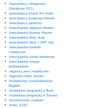
Amerykańscy olimpijczycy
(Sztokholm 1912)
Amerykańscy pisarze XX wieku
Amerykańscy producenci filmowi
Amerykańscy sprinterzy
Amerykańskie adaptacje filmowe
Amerykańskie dramaty filmowe
Amerykańskie filmy drogi
Amerykańskie filmy z 2007 roku
Amerykańskie komedie
romantyczne
Amerykańskie seriale internetowe
Amerykańskie zespoły
deathmetalowe
Angielscy poeci romantyzmu
Angielskie kluby żużlowe
Archidiecezja rzymskokatolicka
Hagåtña
Architektura neogotycka w Rosji
Architektura neogotycka w Toruniu
Arcymistrzynie szachowe
Armia „Łódź”