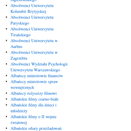
Absolwenci Uniwersytetu
Kolumbii Brytyjskiej
Absolwenci Uniwersytetu
Paryskiego
Absolwenci Uniwersytetu
Tirańskiego
Absolwenci Uniwersytetu w
Aarhus
Absolwenci Uniwersytetu w
Zagrzebiu
Absolwenci Wydziału Psychologii
Uniwersytetu Warszawskiego
Albańscy ministrowie finansów
Albańscy ministrowie spraw
wewnętrznych
Albańscy reżyserzy filmowi
Albańskie filmy czarno-białe
Albańskie filmy dla dzieci i
młodzieży
Albańskie filmy o II wojnie
światowej
Albańskie ofiary prześladowań