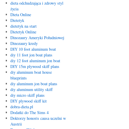
dieta odchudzająca i zdrowy styl
życia
Dieta Online
Dietetyk
dietetyk na start
Dietetyk Online
Dinozaury Ameryki Południowej
Dinozaury kredy
DIY 10 foot aluminum boat
diy 11 foot jon boat plans
diy 12 foot aluminum jon boat
DIY 15m plywood skiff plans
diy aluminum boat house
blueprints
diy aluminum jon boat plans
diy aluminum utility skiff
diy micro skiff plans
DIY plywood skiff kit
dobra-dieta.pl
Dodatki do The Sims 4
Doktorzy honoris causa uczelni w
Austrii