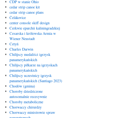
CDP w stanie Ohio
cedar strip canoe kit
cedar strip canoe plans
Čelákovice
center console skiff design
Cerkwie eparchii kaliningradzkiej
Cesarska i królewska Armia w
Wiener Neustadt
Cetyń
Charles Darwin
Chilijscy medaliści igrzysk
panamerykańskich
Chilijscy piłkarze na igrzyskach
panamerykańskich
Chilijscy uczestnicy igrzysk
panamerykańskich (Santiago 2023)
Chodów (gmina)
Choroby dziedziczone
autosomalnie recesywnie
Choroby metaboliczne
Chorwaccy chirurdzy
Chorwaccy ministrowie spraw
wewnętrznych