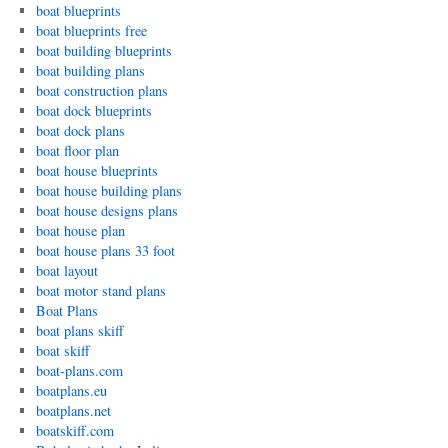
boat blueprints
boat blueprints free
boat building blueprints
boat building plans
boat construction plans
boat dock blueprints
boat dock plans
boat floor plan
boat house blueprints
boat house building plans
boat house designs plans
boat house plan
boat house plans 33 foot
boat layout
boat motor stand plans
Boat Plans
boat plans skiff
boat skiff
boat-plans.com
boatplans.eu
boatplans.net
boatskiff.com