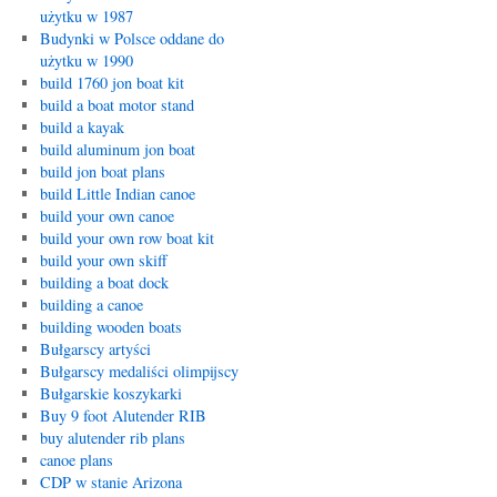
użytku w 1987
Budynki w Polsce oddane do
użytku w 1990
build 1760 jon boat kit
build a boat motor stand
build a kayak
build aluminum jon boat
build jon boat plans
build Little Indian canoe
build your own canoe
build your own row boat kit
build your own skiff
building a boat dock
building a canoe
building wooden boats
Bułgarscy artyści
Bułgarscy medaliści olimpijscy
Bułgarskie koszykarki
Buy 9 foot Alutender RIB
buy alutender rib plans
canoe plans
CDP w stanie Arizona