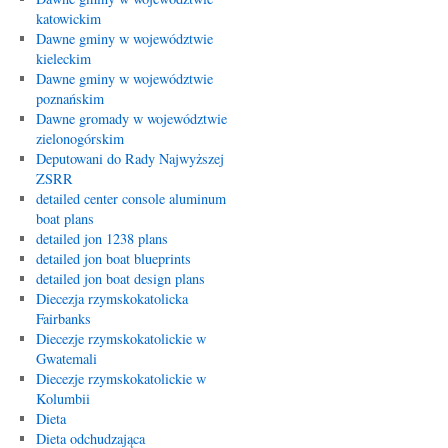
katowickim
Dawne gminy w województwie
kieleckim
Dawne gminy w województwie
poznańskim
Dawne gromady w województwie
zielonogórskim
Deputowani do Rady Najwyższej
ZSRR
detailed center console aluminum
boat plans
detailed jon 1238 plans
detailed jon boat blueprints
detailed jon boat design plans
Diecezja rzymskokatolicka
Fairbanks
Diecezje rzymskokatolickie w
Gwatemali
Diecezje rzymskokatolickie w
Kolumbii
Dieta
Dieta odchudzająca