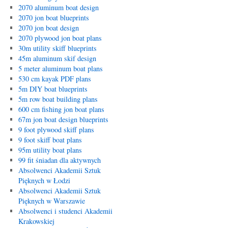
2070 aluminum boat design
2070 jon boat blueprints
2070 jon boat design
2070 plywood jon boat plans
30m utility skiff blueprints
45m aluminum skif design
5 meter aluminum boat plans
530 cm kayak PDF plans
5m DIY boat blueprints
5m row boat building plans
600 cm fishing jon boat plans
67m jon boat design blueprints
9 foot plywood skiff plans
9 foot skiff boat plans
95m utility boat plans
99 fit śniadan dla aktywnych
Absolwenci Akademii Sztuk
Pięknych w Łodzi
Absolwenci Akademii Sztuk
Pięknych w Warszawie
Absolwenci i studenci Akademii
Krakowskiej