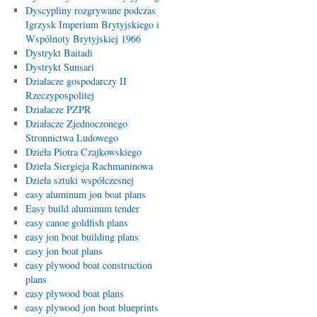
Dyscypliny rozgrywane podczas
Igrzysk Imperium Brytyjskiego i
Wspólnoty Brytyjskiej 1966
Dystrykt Baitadi
Dystrykt Sunsari
Działacze gospodarczy II
Rzeczypospolitej
Działacze PZPR
Działacze Zjednoczonego
Stronnictwa Ludowego
Dzieła Piotra Czajkowskiego
Dzieła Siergieja Rachmaninowa
Dzieła sztuki współczesnej
easy aluminum jon boat plans
Easy build aluminum tender
easy canoe goldfish plans
easy jon boat building plans
easy jon boat plans
easy plywood boat construction
plans
easy plywood boat plans
easy plywood jon boat blueprints