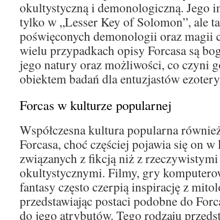
okultystyczną i demonologiczną. Jego im
tylko w „Lesser Key of Solomon”, ale t
poświęconych demonologii oraz magii 
wielu przypadkach opisy Forcasa są bog
jego natury oraz możliwości, co czyni 
obiektem badań dla entuzjastów ezotery
Forcas w kulturze popularnej
Współczesna kultura popularna również
Forcasa, choć częściej pojawia się on w
związanych z fikcją niż z rzeczywistym
okultystycznymi. Filmy, gry komputero
fantasy często czerpią inspirację z mito
przedstawiając postaci podobne do Forc
do jego atrybutów. Tego rodzaju przeds