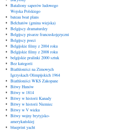
Bataliony saperów ludowego
Wojska Polskiego
bateau boat plans
Bełchatów (gmina wiejska)
Belgijscy dramaturdzy
Belgijscy pisarze francuskojęzyczni
Belgijscy poeci
Belgijskie filmy z 2004 roku
Belgijskie filmy z 2008 roku
belgijskie pralinki 2000 sztuk
Bez kategorii
Biathloniści na Zimowych
Igrzyskach Olimpijskich 1964
Biathloniści WKS Zakopane
Bitwy Hunów
Bitwy w 1814
Bitwy w historii Kanady
Bitwy w historii Niemiec
Bitwy w V wieku
Bitwy wojny brytyjsko-
amerykańskiej
blueprint yacht