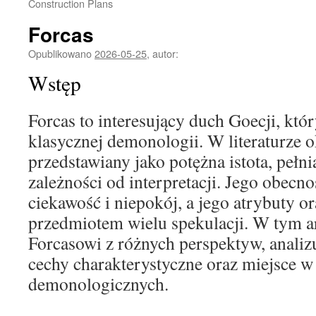
Construction Plans
Forcas
Opublikowano
2026-05-25
,
autor:
Wstęp
Forcas to interesujący duch Goecji, któ
klasycznej demonologii. W literaturze ok
przedstawiany jako potężna istota, pełn
zależności od interpretacji. Jego obecn
ciekawość i niepokój, a jego atrybuty or
przedmiotem wielu spekulacji. W tym a
Forcasowi z różnych perspektyw, analiz
cechy charakterystyczne oraz miejsce 
demonologicznych.