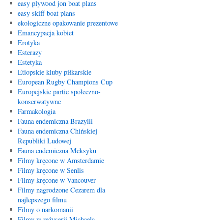
easy plywood jon boat plans
easy skiff boat plans
ekologiczne opakowanie prezentowe
Emancypacja kobiet
Erotyka
Esterazy
Estetyka
Etiopskie kluby piłkarskie
European Rugby Champions Cup
Europejskie partie społeczno-
konserwatywne
Farmakologia
Fauna endemiczna Brazylii
Fauna endemiczna Chińskiej
Republiki Ludowej
Fauna endemiczna Meksyku
Filmy kręcone w Amsterdamie
Filmy kręcone w Senlis
Filmy kręcone w Vancouver
Filmy nagrodzone Cezarem dla
najlepszego filmu
Filmy o narkomanii
Filmy w reżyserii Michaela