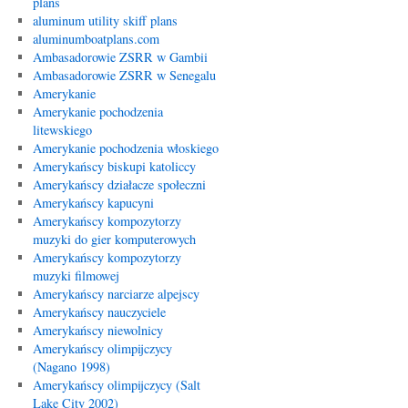
plans
aluminum utility skiff plans
aluminumboatplans.com
Ambasadorowie ZSRR w Gambii
Ambasadorowie ZSRR w Senegalu
Amerykanie
Amerykanie pochodzenia
litewskiego
Amerykanie pochodzenia włoskiego
Amerykańscy biskupi katoliccy
Amerykańscy działacze społeczni
Amerykańscy kapucyni
Amerykańscy kompozytorzy
muzyki do gier komputerowych
Amerykańscy kompozytorzy
muzyki filmowej
Amerykańscy narciarze alpejscy
Amerykańscy nauczyciele
Amerykańscy niewolnicy
Amerykańscy olimpijczycy
(Nagano 1998)
Amerykańscy olimpijczycy (Salt
Lake City 2002)