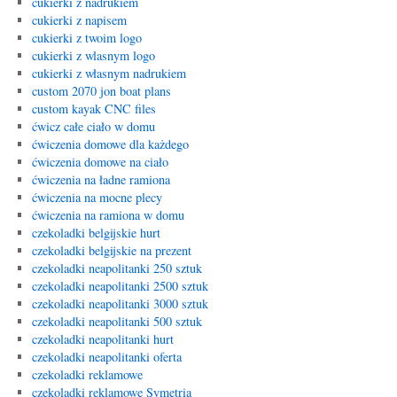
cukierki z nadrukiem
cukierki z napisem
cukierki z twoim logo
cukierki z wlasnym logo
cukierki z własnym nadrukiem
custom 2070 jon boat plans
custom kayak CNC files
ćwicz całe ciało w domu
ćwiczenia domowe dla każdego
ćwiczenia domowe na ciało
ćwiczenia na ładne ramiona
ćwiczenia na mocne plecy
ćwiczenia na ramiona w domu
czekoladki belgijskie hurt
czekoladki belgijskie na prezent
czekoladki neapolitanki 250 sztuk
czekoladki neapolitanki 2500 sztuk
czekoladki neapolitanki 3000 sztuk
czekoladki neapolitanki 500 sztuk
czekoladki neapolitanki hurt
czekoladki neapolitanki oferta
czekoladki reklamowe
czekoladki reklamowe Symetria