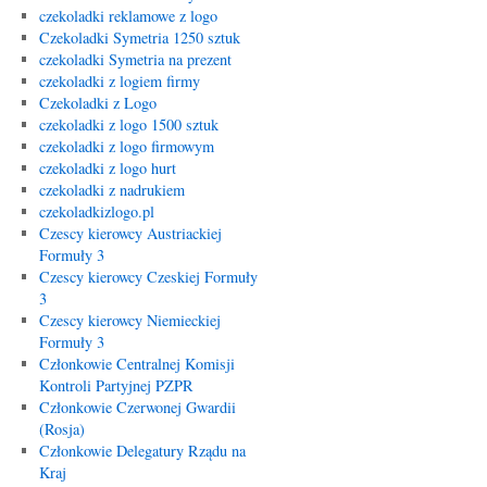
czekoladki reklamowe z logo
Czekoladki Symetria 1250 sztuk
czekoladki Symetria na prezent
czekoladki z logiem firmy
Czekoladki z Logo
czekoladki z logo 1500 sztuk
czekoladki z logo firmowym
czekoladki z logo hurt
czekoladki z nadrukiem
czekoladkizlogo.pl
Czescy kierowcy Austriackiej
Formuły 3
Czescy kierowcy Czeskiej Formuły
3
Czescy kierowcy Niemieckiej
Formuły 3
Członkowie Centralnej Komisji
Kontroli Partyjnej PZPR
Członkowie Czerwonej Gwardii
(Rosja)
Członkowie Delegatury Rządu na
Kraj