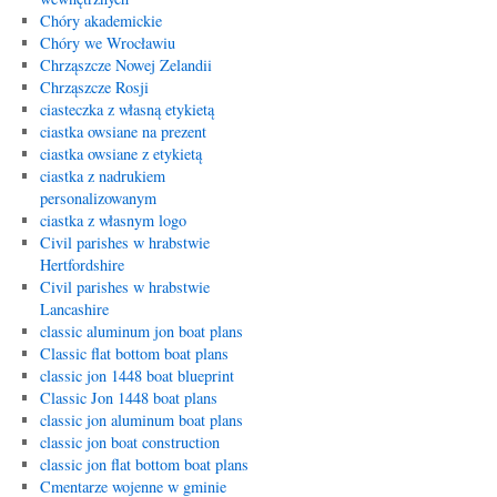
Chóry akademickie
Chóry we Wrocławiu
Chrząszcze Nowej Zelandii
Chrząszcze Rosji
ciasteczka z własną etykietą
ciastka owsiane na prezent
ciastka owsiane z etykietą
ciastka z nadrukiem
personalizowanym
ciastka z własnym logo
Civil parishes w hrabstwie
Hertfordshire
Civil parishes w hrabstwie
Lancashire
classic aluminum jon boat plans
Classic flat bottom boat plans
classic jon 1448 boat blueprint
Classic Jon 1448 boat plans
classic jon aluminum boat plans
classic jon boat construction
classic jon flat bottom boat plans
Cmentarze wojenne w gminie