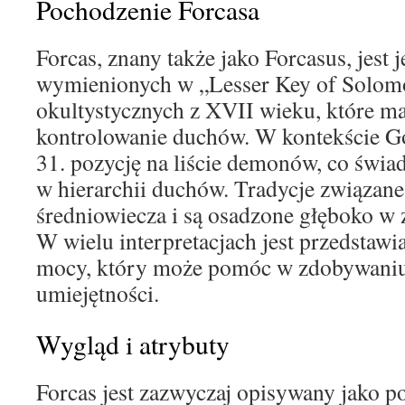
Pochodzenie Forcasa
Forcas, znany także jako Forcasus, jes
wymienionych w „Lesser Key of Solomo
okultystycznych z XVII wieku, które ma
kontrolowanie duchów. W kontekście Go
31. pozycję na liście demonów, co świa
w hierarchii duchów. Tradycje związane 
średniowiecza i są osadzone głęboko w 
W wielu interpretacjach jest przedstawi
mocy, który może pomóc w zdobywaniu
umiejętności.
Wygląd i atrybuty
Forcas jest zazwyczaj opisywany jako p