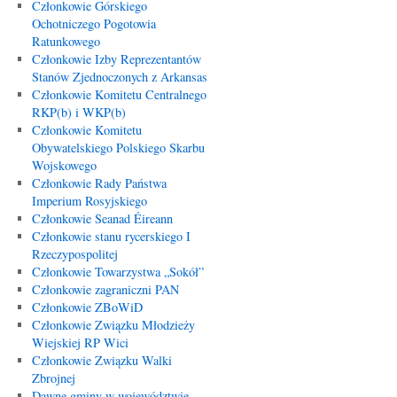
Członkowie Górskiego
Ochotniczego Pogotowia
Ratunkowego
Członkowie Izby Reprezentantów
Stanów Zjednoczonych z Arkansas
Członkowie Komitetu Centralnego
RKP(b) i WKP(b)
Członkowie Komitetu
Obywatelskiego Polskiego Skarbu
Wojskowego
Członkowie Rady Państwa
Imperium Rosyjskiego
Członkowie Seanad Éireann
Członkowie stanu rycerskiego I
Rzeczypospolitej
Członkowie Towarzystwa „Sokół”
Członkowie zagraniczni PAN
Członkowie ZBoWiD
Członkowie Związku Młodzieży
Wiejskiej RP Wici
Członkowie Związku Walki
Zbrojnej
Dawne gminy w województwie