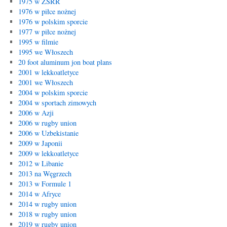
1975 w ZSRR
1976 w piłce nożnej
1976 w polskim sporcie
1977 w piłce nożnej
1995 w filmie
1995 we Włoszech
20 foot aluminum jon boat plans
2001 w lekkoatletyce
2001 we Włoszech
2004 w polskim sporcie
2004 w sportach zimowych
2006 w Azji
2006 w rugby union
2006 w Uzbekistanie
2009 w Japonii
2009 w lekkoatletyce
2012 w Libanie
2013 na Węgrzech
2013 w Formule 1
2014 w Afryce
2014 w rugby union
2018 w rugby union
2019 w rugby union