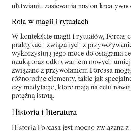
ułatwianiu zasiewania nasion kreatywno
Rola w magii i rytuałach
W kontekście magii i rytuałów, Forcas c
praktykach związanych z przywoływan
wykorzystują jego moce do osiągania c
nauką oraz odkrywaniem nowych umieję
związane z przywołaniem Forcasa mog
różnorodne elementy, takie jak specjal
czy medytacje, które mają na celu nawią
potężną istotą.
Historia i literatura
Historia Forcasa jest mocno związana z l