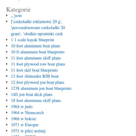
Kategorie
„`json
['czekoladki reklamowe 20 g',
'personalizowane czekoladki 20
gram', 'słodkie upominki czek
1 1 scale kayak blueprint
10 foot aluminum boat plans
10 ft aluminum boat blueprints
11 foot aluminum skiff plans
11 foot plywood row boat plans
11 foot skif boat blueprints
12 foot Alutender RIB boat
12 foot plywood jon boat plans
1238 aluminum jon boat blueprints
14ft jon boat deck plans
18 foot aluminum skiff plans
1964 w judo
1964 w Niemczech
1966 w boksie
1971 w Europie
1971 w piłce nożnej