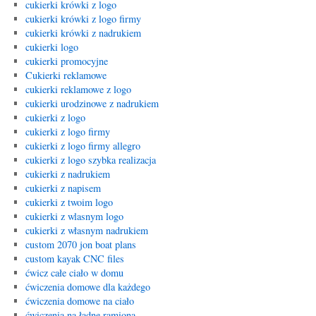
cukierki krówki z logo
cukierki krówki z logo firmy
cukierki krówki z nadrukiem
cukierki logo
cukierki promocyjne
Cukierki reklamowe
cukierki reklamowe z logo
cukierki urodzinowe z nadrukiem
cukierki z logo
cukierki z logo firmy
cukierki z logo firmy allegro
cukierki z logo szybka realizacja
cukierki z nadrukiem
cukierki z napisem
cukierki z twoim logo
cukierki z wlasnym logo
cukierki z własnym nadrukiem
custom 2070 jon boat plans
custom kayak CNC files
ćwicz całe ciało w domu
ćwiczenia domowe dla każdego
ćwiczenia domowe na ciało
ćwiczenia na ładne ramiona