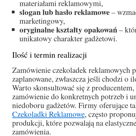
materiałami reklamowymi,
slogan lub hasło reklamowe
– wzmac
marketingowy,
oryginalne kształty opakowań
– któ
unikatowy charakter gadżetowi.
Ilość i termin realizacji
Zamówienie czekoladek reklamowych p
zaplanowane, zwłaszcza jeśli chodzi o il
Warto skonsultować się z producentem,
zamówienie do konkretnych potrzeb i u
niedoboru gadżetów. Firmy oferujące tak
Czekoladki Reklamowe
, często proponu
produkcji, które pozwalają na elastycz
zamówienia.