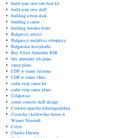
build your own row boat kit
build your own skiff
building a boat dock
building a canoe
building wooden boats
Bułgarscy artyści
Bułgarscy medaliści olimpijscy
Bułgarskie koszykarki
Buy 9 foot Alutender RIB
buy alutender rib plans
canoe plans
CDP w stanie Arizona
CDP w stanie Ohio
cedar strip canoe kit
cedar strip canoe plans
Čelákovice
center console skiff design
Cerkwie eparchii kaliningradzkiej
Cesarska i królewska Armia w
Wiener Neustadt
Cetyń
Charles Darwin