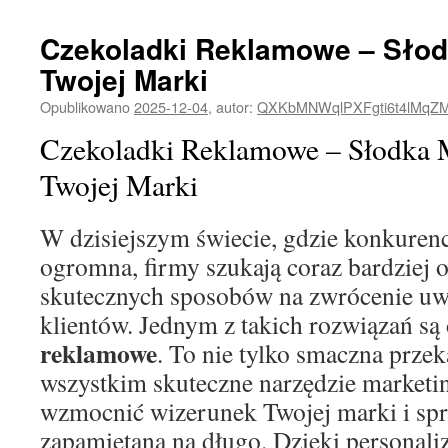
Czekoladki Reklamowe – Słod
Twojej Marki
Opublikowano
2025-12-04
,
autor:
QXKbMNWqlPXFgti6t4lMqZ
Czekoladki Reklamowe – Słodka 
Twojej Marki
W dzisiejszym świecie, gdzie konkurenc
ogromna, firmy szukają coraz bardziej o
skutecznych sposobów na zwrócenie uw
klientów. Jednym z takich rozwiązań są
reklamowe
. To nie tylko smaczna przek
wszystkim skuteczne narzędzie marketi
wzmocnić wizerunek Twojej marki i spra
zapamiętana na długo. Dzięki personali