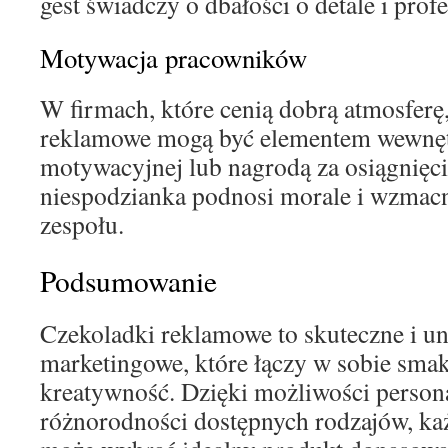
gest świadczy o dbałości o detale i prof
Motywacja pracowników
W firmach, które cenią dobrą atmosferę
reklamowe mogą być elementem wewnęt
motywacyjnej lub nagrodą za osiągnięci
niespodzianka podnosi morale i wzmac
zespołu.
Podsumowanie
Czekoladki reklamowe to skuteczne i un
marketingowe, które łączy w sobie smak
kreatywność. Dzięki możliwości personal
różnorodności dostępnych rodzajów, ka