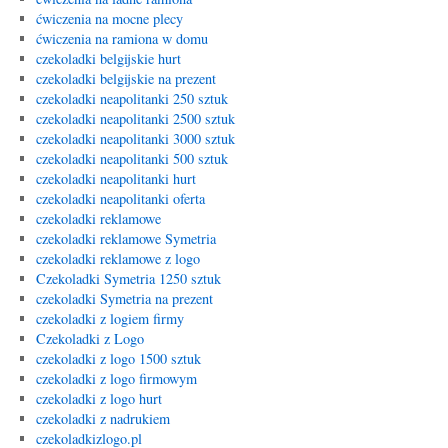
ćwiczenia na mocne plecy
ćwiczenia na ramiona w domu
czekoladki belgijskie hurt
czekoladki belgijskie na prezent
czekoladki neapolitanki 250 sztuk
czekoladki neapolitanki 2500 sztuk
czekoladki neapolitanki 3000 sztuk
czekoladki neapolitanki 500 sztuk
czekoladki neapolitanki hurt
czekoladki neapolitanki oferta
czekoladki reklamowe
czekoladki reklamowe Symetria
czekoladki reklamowe z logo
Czekoladki Symetria 1250 sztuk
czekoladki Symetria na prezent
czekoladki z logiem firmy
Czekoladki z Logo
czekoladki z logo 1500 sztuk
czekoladki z logo firmowym
czekoladki z logo hurt
czekoladki z nadrukiem
czekoladkizlogo.pl