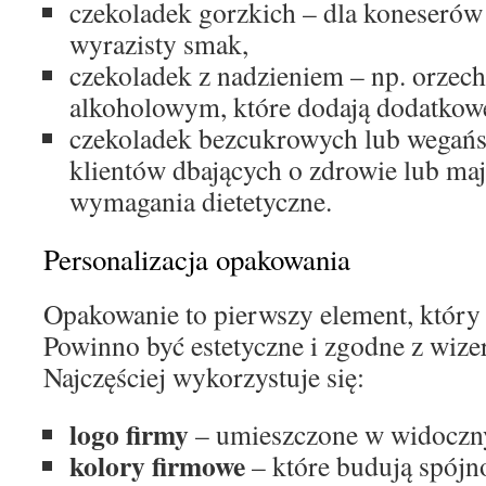
czekoladek gorzkich – dla koneserów 
wyrazisty smak,
czekoladek z nadzieniem – np. orz
alkoholowym, które dodają dodatkowe
czekoladek bezcukrowych lub wegańsk
klientów dbających o zdrowie lub maj
wymagania dietetyczne.
Personalizacja opakowania
Opakowanie to pierwszy element, który
Powinno być estetyczne i zgodne z wiz
Najczęściej wykorzystuje się:
logo firmy
– umieszczone w widoczn
kolory firmowe
– które budują spójn