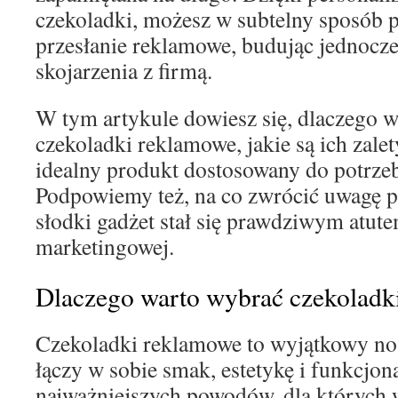
czekoladki, możesz w subtelny sposób 
przesłanie reklamowe, budując jednocz
skojarzenia z firmą.
W tym artykule dowiesz się, dlaczego 
czekoladki reklamowe, jakie są ich zale
idealny produkt dostosowany do potrzeb
Podpowiemy też, na co zwrócić uwagę 
słodki gadżet stał się prawdziwym atut
marketingowej.
Dlaczego warto wybrać czekoladk
Czekoladki reklamowe to wyjątkowy noś
łączy w sobie smak, estetykę i funkcjon
najważniejszych powodów, dla których 