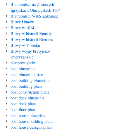
Biathloniści na Zimowych
Igrzyskach Olimpijskich 1964
Biathloniści WKS Zakopane
Bitwy Hunów
Bitwy w 1814
Bitwy w historii Kanady
Bitwy w historii Niemiec
Bitwy w V wieku
Bitwy wojny brytyjsko-
amerykańskiej
blueprint yacht
boat blueprints
boat blueprints free
boat building blueprints
boat building plans
boat construction plans
boat dock blueprints
boat dock plans
boat floor plan
boat house blueprints
boat house building plans
boat house designs plans