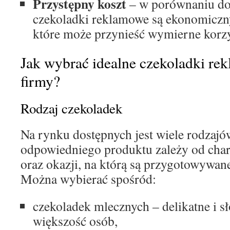
Przystępny koszt
– w porównaniu do
czekoladki reklamowe są ekonomicz
które może przynieść wymierne korzy
Jak wybrać idealne czekoladki re
firmy?
Rodzaj czekoladek
Na rynku dostępnych jest wiele rodzajó
odpowiedniego produktu zależy od char
oraz okazji, na którą są przygotowywan
Można wybierać spośród:
czekoladek mlecznych – delikatne i sł
większość osób,