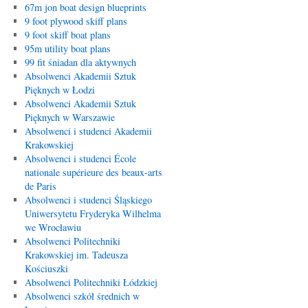
67m jon boat design blueprints
9 foot plywood skiff plans
9 foot skiff boat plans
95m utility boat plans
99 fit śniadan dla aktywnych
Absolwenci Akademii Sztuk
Pięknych w Łodzi
Absolwenci Akademii Sztuk
Pięknych w Warszawie
Absolwenci i studenci Akademii
Krakowskiej
Absolwenci i studenci École
nationale supérieure des beaux-arts
de Paris
Absolwenci i studenci Śląskiego
Uniwersytetu Fryderyka Wilhelma
we Wrocławiu
Absolwenci Politechniki
Krakowskiej im. Tadeusza
Kościuszki
Absolwenci Politechniki Łódzkiej
Absolwenci szkół średnich w