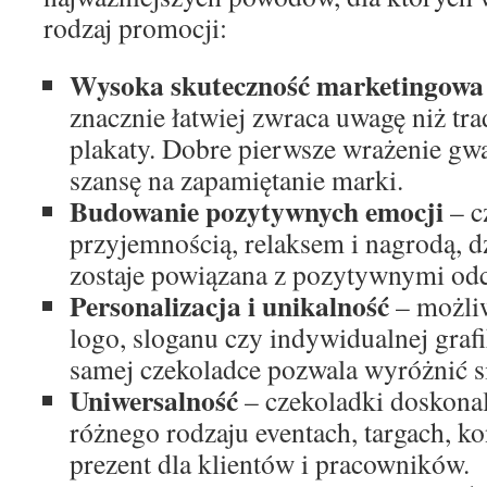
rodzaj promocji:
Wysoka skuteczność marketingowa
znacznie łatwiej zwraca uwagę niż tra
plakaty. Dobre pierwsze wrażenie gw
szansę na zapamiętanie marki.
Budowanie pozytywnych emocji
– c
przyjemnością, relaksem i nagrodą, 
zostaje powiązana z pozytywnymi od
Personalizacja i unikalność
– możli
logo, sloganu czy indywidualnej graf
samej czekoladce pozwala wyróżnić si
Uniwersalność
– czekoladki doskonal
różnego rodzaju eventach, targach, ko
prezent dla klientów i pracowników.