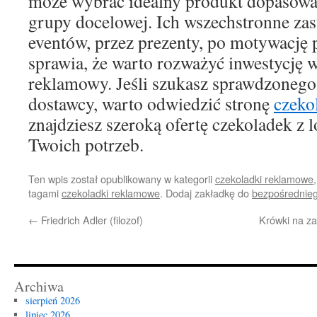
może wybrać idealny produkt dopasowan
grupy docelowej. Ich wszechstronne za
eventów, przez prezenty, po motywację
sprawia, że warto rozważyć inwestycję w
reklamowy. Jeśli szukasz sprawdzonego
dostawcy, warto odwiedzić stronę
czeko
znajdziesz szeroką ofertę czekoladek z
Twoich potrzeb.
Ten wpis został opublikowany w kategorii
czekoladki reklamowe
tagami
czekoladki reklamowe
. Dodaj zakładkę do
bezpośrednie
←
Friedrich Adler (filozof)
Krówki na za
Archiwa
sierpień 2026
lipiec 2026