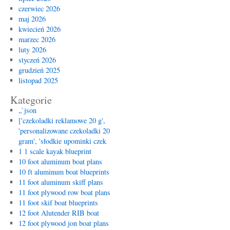
czerwiec 2026
maj 2026
kwiecień 2026
marzec 2026
luty 2026
styczeń 2026
grudzień 2025
listopad 2025
Kategorie
„`json
['czekoladki reklamowe 20 g',
'personalizowane czekoladki 20
gram', 'słodkie upominki czek
1 1 scale kayak blueprint
10 foot aluminum boat plans
10 ft aluminum boat blueprints
11 foot aluminum skiff plans
11 foot plywood row boat plans
11 foot skif boat blueprints
12 foot Alutender RIB boat
12 foot plywood jon boat plans