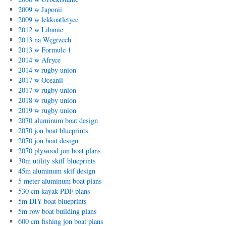
2009 w Japonii
2009 w lekkoatletyce
2012 w Libanie
2013 na Węgrzech
2013 w Formule 1
2014 w Afryce
2014 w rugby union
2017 w Oceanii
2017 w rugby union
2018 w rugby union
2019 w rugby union
2070 aluminum boat design
2070 jon boat blueprints
2070 jon boat design
2070 plywood jon boat plans
30m utility skiff blueprints
45m aluminum skif design
5 meter aluminum boat plans
530 cm kayak PDF plans
5m DIY boat blueprints
5m row boat building plans
600 cm fishing jon boat plans