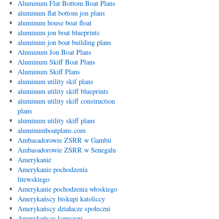
Aluminum Flat Bottom Boat Plans
aluminum flat bottom jon plans
aluminum house boat float
aluminum jon boat blueprints
aluminum jon boat building plans
Aluminum Jon Boat Plans
Aluminum Skiff Boat Plans
Aluminum Skiff Plans
aluminum utility skif plans
aluminum utility skiff blueprints
aluminum utility skiff construction
plans
aluminum utility skiff plans
aluminumboatplans.com
Ambasadorowie ZSRR w Gambii
Ambasadorowie ZSRR w Senegalu
Amerykanie
Amerykanie pochodzenia
litewskiego
Amerykanie pochodzenia włoskiego
Amerykańscy biskupi katoliccy
Amerykańscy działacze społeczni
Amerykańscy kapucyni