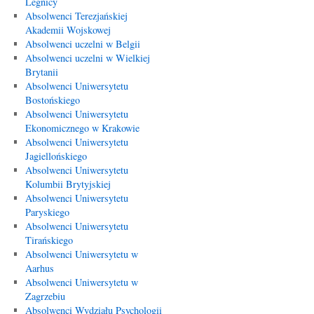
Legnicy
Absolwenci Terezjańskiej
Akademii Wojskowej
Absolwenci uczelni w Belgii
Absolwenci uczelni w Wielkiej
Brytanii
Absolwenci Uniwersytetu
Bostońskiego
Absolwenci Uniwersytetu
Ekonomicznego w Krakowie
Absolwenci Uniwersytetu
Jagiellońskiego
Absolwenci Uniwersytetu
Kolumbii Brytyjskiej
Absolwenci Uniwersytetu
Paryskiego
Absolwenci Uniwersytetu
Tirańskiego
Absolwenci Uniwersytetu w
Aarhus
Absolwenci Uniwersytetu w
Zagrzebiu
Absolwenci Wydziału Psychologii