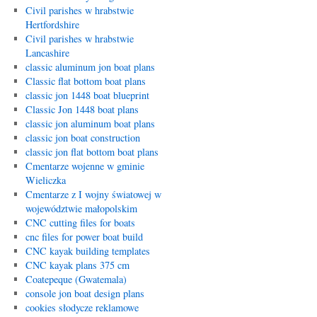
Civil parishes w hrabstwie
Hertfordshire
Civil parishes w hrabstwie
Lancashire
classic aluminum jon boat plans
Classic flat bottom boat plans
classic jon 1448 boat blueprint
Classic Jon 1448 boat plans
classic jon aluminum boat plans
classic jon boat construction
classic jon flat bottom boat plans
Cmentarze wojenne w gminie
Wieliczka
Cmentarze z I wojny światowej w
województwie małopolskim
CNC cutting files for boats
cnc files for power boat build
CNC kayak building templates
CNC kayak plans 375 cm
Coatepeque (Gwatemala)
console jon boat design plans
cookies słodycze reklamowe