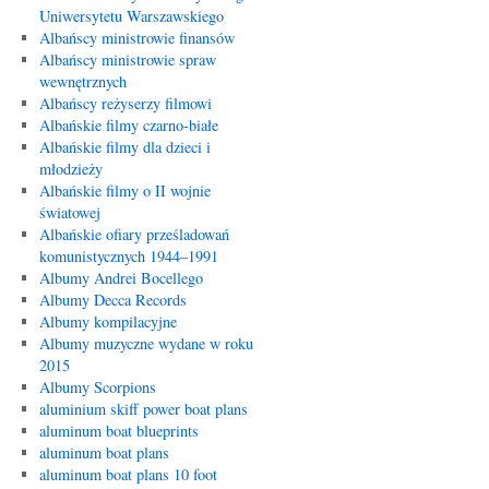
Uniwersytetu Warszawskiego
Albańscy ministrowie finansów
Albańscy ministrowie spraw
wewnętrznych
Albańscy reżyserzy filmowi
Albańskie filmy czarno-białe
Albańskie filmy dla dzieci i
młodzieży
Albańskie filmy o II wojnie
światowej
Albańskie ofiary prześladowań
komunistycznych 1944–1991
Albumy Andrei Bocellego
Albumy Decca Records
Albumy kompilacyjne
Albumy muzyczne wydane w roku
2015
Albumy Scorpions
aluminium skiff power boat plans
aluminum boat blueprints
aluminum boat plans
aluminum boat plans 10 foot