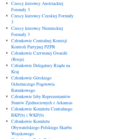
Czescy kierowcy Austriackiej
Formuły 3
Czescy kierowcy Czeskiej Formuły
3
Czescy kierowcy Niemieckiej
Formuły 3
Członkowie Centralnej Komisji
Kontroli Partyjnej PZPR
Członkowie Czerwonej Gwardii
(Rosja)
Członkowie Delegatury Rządu na
Kraj
Członkowie Górskiego
Ochotniczego Pogotowia
Ratunkowego
Członkowie Izby Reprezentantów
Stanów Zjednoczonych z Arkansas
Członkowie Komitetu Centralnego
RKP(b) i WKP(b)
Członkowie Komitetu
Obywatelskiego Polskiego Skarbu
Wojskowego