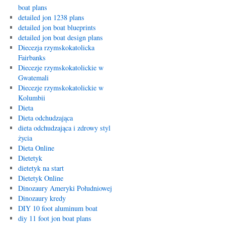
boat plans
detailed jon 1238 plans
detailed jon boat blueprints
detailed jon boat design plans
Diecezja rzymskokatolicka
Fairbanks
Diecezje rzymskokatolickie w
Gwatemali
Diecezje rzymskokatolickie w
Kolumbii
Dieta
Dieta odchudzająca
dieta odchudzająca i zdrowy styl
życia
Dieta Online
Dietetyk
dietetyk na start
Dietetyk Online
Dinozaury Ameryki Południowej
Dinozaury kredy
DIY 10 foot aluminum boat
diy 11 foot jon boat plans