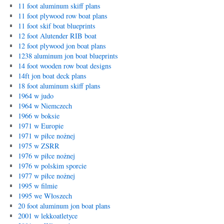
11 foot aluminum skiff plans
11 foot plywood row boat plans
11 foot skif boat blueprints
12 foot Alutender RIB boat
12 foot plywood jon boat plans
1238 aluminum jon boat blueprints
14 foot wooden row boat designs
14ft jon boat deck plans
18 foot aluminum skiff plans
1964 w judo
1964 w Niemczech
1966 w boksie
1971 w Europie
1971 w piłce nożnej
1975 w ZSRR
1976 w piłce nożnej
1976 w polskim sporcie
1977 w piłce nożnej
1995 w filmie
1995 we Włoszech
20 foot aluminum jon boat plans
2001 w lekkoatletyce