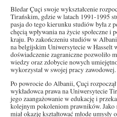
Bledar Çuçi swoje wykształcenie rozpoc
Tirańskim, gdzie w latach 1991-1995 st
pasja do tego kierunku studiów była z
chęcią wpływania na życie społeczne i 
kraju. Po zakończeniu studiów w Alban
na belgijskim Uniwersytecie w Hasselt 
doświadczenie zagraniczne pozwoliło m
wiedzy oraz zdobycie nowych umiejętnoś
wykorzystał w swojej pracy zawodowej.
Po powrocie do Albanii, Çuçi rozpoczął
wykładowca prawa na Uniwersytecie Tir
jego zaangażowanie w edukację i przek
kolejnym pokoleniom prawników. Jako 
miał okazję kształtować młode umysły o