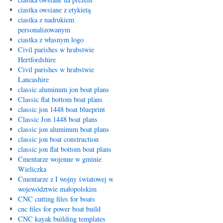
ciastka owsiane z etykietą
ciastka z nadrukiem
personalizowanym
ciastka z własnym logo
Civil parishes w hrabstwie
Hertfordshire
Civil parishes w hrabstwie
Lancashire
classic aluminum jon boat plans
Classic flat bottom boat plans
classic jon 1448 boat blueprint
Classic Jon 1448 boat plans
classic jon aluminum boat plans
classic jon boat construction
classic jon flat bottom boat plans
Cmentarze wojenne w gminie
Wieliczka
Cmentarze z I wojny światowej w
województwie małopolskim
CNC cutting files for boats
cnc files for power boat build
CNC kayak building templates