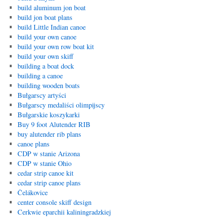
build aluminum jon boat
build jon boat plans
build Little Indian canoe
build your own canoe
build your own row boat kit
build your own skiff
building a boat dock
building a canoe
building wooden boats
Bułgarscy artyści
Bułgarscy medaliści olimpijscy
Bułgarskie koszykarki
Buy 9 foot Alutender RIB
buy alutender rib plans
canoe plans
CDP w stanie Arizona
CDP w stanie Ohio
cedar strip canoe kit
cedar strip canoe plans
Čelákovice
center console skiff design
Cerkwie eparchii kaliningradzkiej