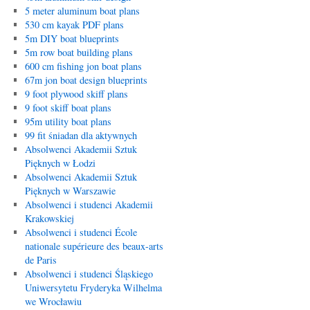
5 meter aluminum boat plans
530 cm kayak PDF plans
5m DIY boat blueprints
5m row boat building plans
600 cm fishing jon boat plans
67m jon boat design blueprints
9 foot plywood skiff plans
9 foot skiff boat plans
95m utility boat plans
99 fit śniadan dla aktywnych
Absolwenci Akademii Sztuk
Pięknych w Łodzi
Absolwenci Akademii Sztuk
Pięknych w Warszawie
Absolwenci i studenci Akademii
Krakowskiej
Absolwenci i studenci École
nationale supérieure des beaux-arts
de Paris
Absolwenci i studenci Śląskiego
Uniwersytetu Fryderyka Wilhelma
we Wrocławiu