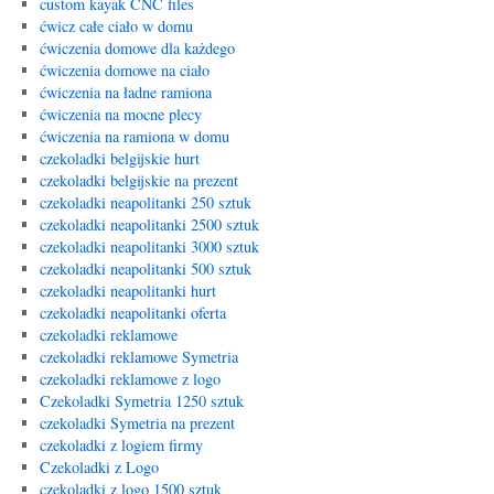
custom kayak CNC files
ćwicz całe ciało w domu
ćwiczenia domowe dla każdego
ćwiczenia domowe na ciało
ćwiczenia na ładne ramiona
ćwiczenia na mocne plecy
ćwiczenia na ramiona w domu
czekoladki belgijskie hurt
czekoladki belgijskie na prezent
czekoladki neapolitanki 250 sztuk
czekoladki neapolitanki 2500 sztuk
czekoladki neapolitanki 3000 sztuk
czekoladki neapolitanki 500 sztuk
czekoladki neapolitanki hurt
czekoladki neapolitanki oferta
czekoladki reklamowe
czekoladki reklamowe Symetria
czekoladki reklamowe z logo
Czekoladki Symetria 1250 sztuk
czekoladki Symetria na prezent
czekoladki z logiem firmy
Czekoladki z Logo
czekoladki z logo 1500 sztuk