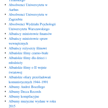
Absolwenci Uniwersytetu w
Aarhus
Absolwenci Uniwersytetu w
Zagrzebiu
Absolwenci Wydziału Psychologii
Uniwersytetu Warszawskiego
Albańscy ministrowie finansów
Albańscy ministrowie spraw
wewnętrznych
Albańscy reżyserzy filmowi
Albańskie filmy czarno-białe
Albańskie filmy dla dzieci i
młodzieży
Albańskie filmy o II wojnie
światowej
Albańskie ofiary prześladowań
komunistycznych 1944–1991
Albumy Andrei Bocellego
Albumy Decca Records
Albumy kompilacyjne
Albumy muzyczne wydane w roku
2015