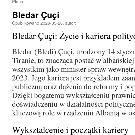
Plans
Bledar Çuçi
Opublikowano
2026-05-20
,
autor:
Bledar Çuçi: Życie i kariera polit
Bledar (Bledi) Çuçi, urodzony 14 stycz
Tiranie, to znacząca postać w albańskiej
wszystkim jako minister spraw wewnętr
2023. Jego kariera jest przykładem zaa
publiczną oraz dążenia do reformy i pop
Dzięki bogatemu wykształceniu prawni
doświadczeniu w działalności polityczne
kluczową rolę w rządzeniu Albanią w ost
Wykształcenie i początki kariery