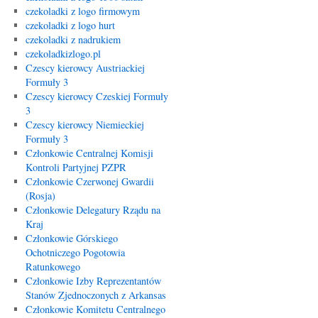
czekoladki z logo firmowym
czekoladki z logo hurt
czekoladki z nadrukiem
czekoladkizlogo.pl
Czescy kierowcy Austriackiej
Formuły 3
Czescy kierowcy Czeskiej Formuły
3
Czescy kierowcy Niemieckiej
Formuły 3
Członkowie Centralnej Komisji
Kontroli Partyjnej PZPR
Członkowie Czerwonej Gwardii
(Rosja)
Członkowie Delegatury Rządu na
Kraj
Członkowie Górskiego
Ochotniczego Pogotowia
Ratunkowego
Członkowie Izby Reprezentantów
Stanów Zjednoczonych z Arkansas
Członkowie Komitetu Centralnego