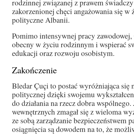
rodzinnej związanej z prawem świadczy
zakorzenionej chęci angażowania się w ż
polityczne Albanii.
Pomimo intensywnej pracy zawodowej, Ç
obecny w życiu rodzinnym i wspierać s
edukacji oraz rozwoju osobistym.
Zakończenie
Bledar Çuçi to postać wyróżniająca się n
politycznej dzięki swojemu wykształcen
do działania na rzecz dobra wspólnego.
wewnętrznych zmagał się z wieloma wyz
ze sobą zarządzanie bezpieczeństwem p
osiągnięcia są dowodem na to, że możl