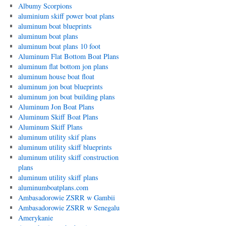
Albumy Scorpions
aluminium skiff power boat plans
aluminum boat blueprints
aluminum boat plans
aluminum boat plans 10 foot
Aluminum Flat Bottom Boat Plans
aluminum flat bottom jon plans
aluminum house boat float
aluminum jon boat blueprints
aluminum jon boat building plans
Aluminum Jon Boat Plans
Aluminum Skiff Boat Plans
Aluminum Skiff Plans
aluminum utility skif plans
aluminum utility skiff blueprints
aluminum utility skiff construction
plans
aluminum utility skiff plans
aluminumboatplans.com
Ambasadorowie ZSRR w Gambii
Ambasadorowie ZSRR w Senegalu
Amerykanie