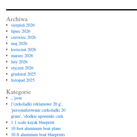
Archiwa
sierpień 2026
lipiec 2026
czerwiec 2026
maj 2026
kwiecień 2026
marzec 2026
luty 2026
styczeń 2026
grudzień 2025
listopad 2025
Kategorie
„`json
['czekoladki reklamowe 20 g',
'personalizowane czekoladki 20
gram', 'słodkie upominki czek
1 1 scale kayak blueprint
10 foot aluminum boat plans
10 ft aluminum boat blueprints