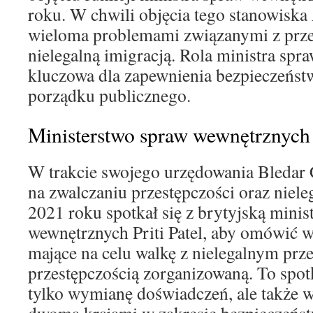
roku. W chwili objęcia tego stanowiska 
wieloma problemami związanymi z prze
nielegalną imigracją. Rola ministra sp
kluczowa dla zapewnienia bezpieczeńst
porządku publicznego.
Ministerstwo spraw wewnętrznych
W trakcie swojego urzędowania Bledar 
na zwalczaniu przestępczości oraz niele
2021 roku spotkał się z brytyjską minis
wewnętrznych Priti Patel, aby omówić w
mające na celu walkę z nielegalnym prz
przestępczością zorganizowaną. To spotk
tylko wymianę doświadczeń, ale także 