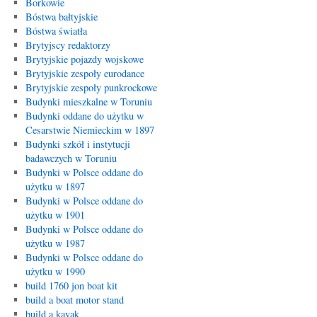
Borkowie
Bóstwa bałtyjskie
Bóstwa światła
Brytyjscy redaktorzy
Brytyjskie pojazdy wojskowe
Brytyjskie zespoły eurodance
Brytyjskie zespoły punkrockowe
Budynki mieszkalne w Toruniu
Budynki oddane do użytku w
Cesarstwie Niemieckim w 1897
Budynki szkół i instytucji
badawczych w Toruniu
Budynki w Polsce oddane do
użytku w 1897
Budynki w Polsce oddane do
użytku w 1901
Budynki w Polsce oddane do
użytku w 1987
Budynki w Polsce oddane do
użytku w 1990
build 1760 jon boat kit
build a boat motor stand
build a kayak