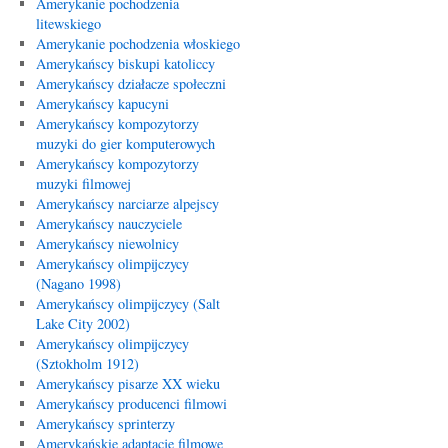
Amerykanie pochodzenia
litewskiego
Amerykanie pochodzenia włoskiego
Amerykańscy biskupi katoliccy
Amerykańscy działacze społeczni
Amerykańscy kapucyni
Amerykańscy kompozytorzy
muzyki do gier komputerowych
Amerykańscy kompozytorzy
muzyki filmowej
Amerykańscy narciarze alpejscy
Amerykańscy nauczyciele
Amerykańscy niewolnicy
Amerykańscy olimpijczycy
(Nagano 1998)
Amerykańscy olimpijczycy (Salt
Lake City 2002)
Amerykańscy olimpijczycy
(Sztokholm 1912)
Amerykańscy pisarze XX wieku
Amerykańscy producenci filmowi
Amerykańscy sprinterzy
Amerykańskie adaptacje filmowe