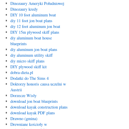
Dinozaury Ameryki Południowej
Dinozaury kredy
DIY 10 foot aluminum boat
diy 11 foot jon boat plans
diy 12 foot aluminum jon boat
DIY 15m plywood skiff plans
diy aluminum boat house
blueprints
diy aluminum jon boat plans
diy aluminum utility skiff
diy micro skiff plans
DIY plywood skiff kit
dobra-dieta.pl
Dodatki do The Sims 4
Doktorzy honoris causa uczelni w
Austrii
Dorzecze Wisły
download jon boat blueprints
download kayak construction plans
download kayak PDF plans
Drawno (gmina)
Drewniane kościoły w