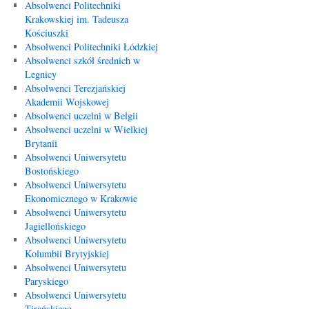
Absolwenci Politechniki
Krakowskiej im. Tadeusza
Kościuszki
Absolwenci Politechniki Łódzkiej
Absolwenci szkół średnich w
Legnicy
Absolwenci Terezjańskiej
Akademii Wojskowej
Absolwenci uczelni w Belgii
Absolwenci uczelni w Wielkiej
Brytanii
Absolwenci Uniwersytetu
Bostońskiego
Absolwenci Uniwersytetu
Ekonomicznego w Krakowie
Absolwenci Uniwersytetu
Jagiellońskiego
Absolwenci Uniwersytetu
Kolumbii Brytyjskiej
Absolwenci Uniwersytetu
Paryskiego
Absolwenci Uniwersytetu
Tirańskiego