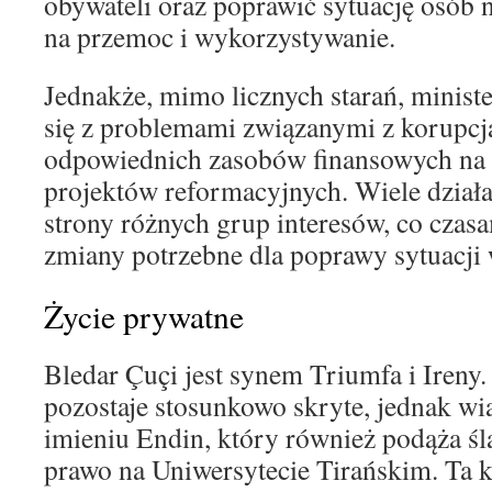
obywateli oraz poprawić sytuację osób 
na przemoc i wykorzystywanie.
Jednakże, mimo licznych starań, minist
się z problemami związanymi z korupcj
odpowiednich zasobów finansowych na r
projektów reformacyjnych. Wiele dział
strony różnych grup interesów, co czas
zmiany potrzebne dla poprawy sytuacji 
Życie prywatne
Bledar Çuçi jest synem Triumfa i Ireny.
pozostaje stosunkowo skryte, jednak w
imieniu Endin, który również podąża śla
prawo na Uniwersytecie Tirańskim. Ta k