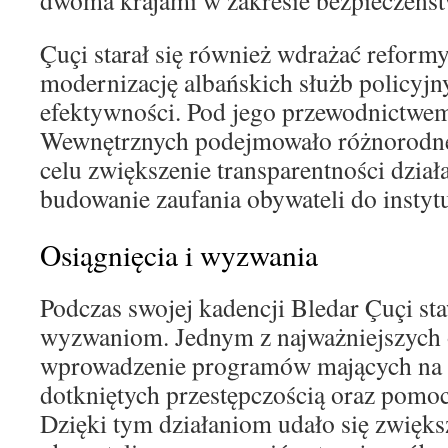
dwoma krajami w zakresie bezpieczeńst
Çuçi starał się również wdrażać reformy
modernizację albańskich służb policyjn
efektywności. Pod jego przewodnictwe
Wewnętrznych podejmowało różnorodne
celu zwiększenie transparentności działa
budowanie zaufania obywateli do instyt
Osiągnięcia i wyzwania
Podczas swojej kadencji Bledar Çuçi sta
wyzwaniom. Jednym z najważniejszych 
wprowadzenie programów mających na c
dotkniętych przestępczością oraz pomo
Dzięki tym działaniom udało się zwięk