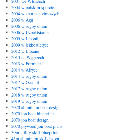
2001 we Włoszech
2004 w polskim sporcie
2004 w sportach zimowych
2006 w Azji
2006 w rugby union
2006 w Uzbekistanie
2009 w Japonii
2009 w lekkoatletyce
2012 w Libanie
2013 na Węgrzech
2013 w Formule 1
2014 w Afryce
2014 w rugby union
2017 w Oceanii
2017 w rugby union
2018 w rugby union
2019 w rugby union
2070 aluminum boat design
2070 jon boat blueprints
2070 jon boat design
2070 plywood jon boat plans
30m utility skiff blueprints
45m aluminum skif design