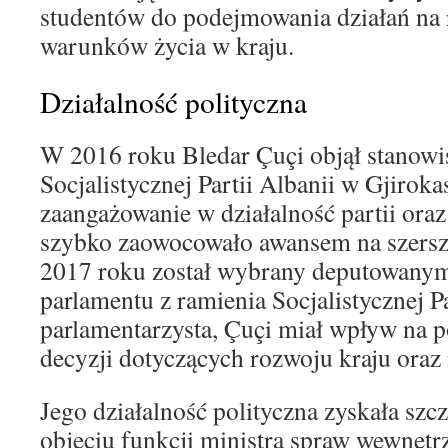
studentów do podejmowania działań na
warunków życia w kraju.
Działalność polityczna
W 2016 roku Bledar Çuçi objął stanow
Socjalistycznej Partii Albanii w Gjiroka
zaangażowanie w działalność partii ora
szybko zaowocowało awansem na szerszą
2017 roku został wybrany deputowanym
parlamentu z ramienia Socjalistycznej Pa
parlamentarzysta, Çuçi miał wpływ na
decyzji dotyczących rozwoju kraju oraz
Jego działalność polityczna zyskała szc
objęciu funkcji ministra spraw wewnęt