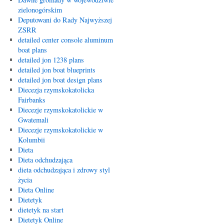
zielonogórskim
Deputowani do Rady Najwyższej
ZSRR
detailed center console aluminum
boat plans
detailed jon 1238 plans
detailed jon boat blueprints
detailed jon boat design plans
Diecezja rzymskokatolicka
Fairbanks
Diecezje rzymskokatolickie w
Gwatemali
Diecezje rzymskokatolickie w
Kolumbii
Dieta
Dieta odchudzająca
dieta odchudzająca i zdrowy styl
życia
Dieta Online
Dietetyk
dietetyk na start
Dietetyk Online