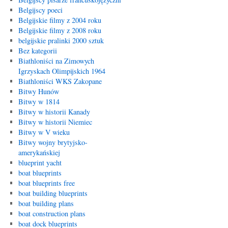
Belgijscy poeci
Belgijskie filmy z 2004 roku
Belgijskie filmy z 2008 roku
belgijskie pralinki 2000 sztuk
Bez kategorii
Biathloniści na Zimowych
Igrzyskach Olimpijskich 1964
Biathloniści WKS Zakopane
Bitwy Hunów
Bitwy w 1814
Bitwy w historii Kanady
Bitwy w historii Niemiec
Bitwy w V wieku
Bitwy wojny brytyjsko-
amerykańskiej
blueprint yacht
boat blueprints
boat blueprints free
boat building blueprints
boat building plans
boat construction plans
boat dock blueprints