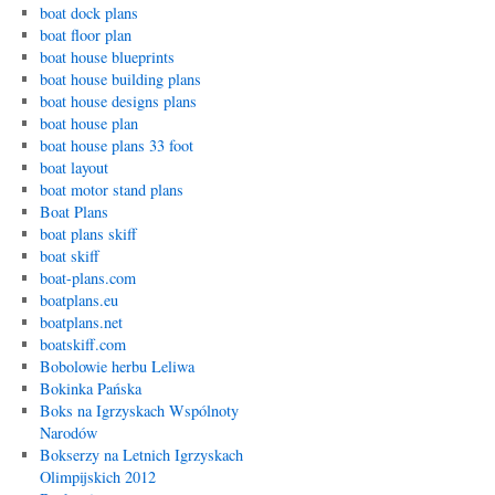
boat dock plans
boat floor plan
boat house blueprints
boat house building plans
boat house designs plans
boat house plan
boat house plans 33 foot
boat layout
boat motor stand plans
Boat Plans
boat plans skiff
boat skiff
boat-plans.com
boatplans.eu
boatplans.net
boatskiff.com
Bobolowie herbu Leliwa
Bokinka Pańska
Boks na Igrzyskach Wspólnoty
Narodów
Bokserzy na Letnich Igrzyskach
Olimpijskich 2012