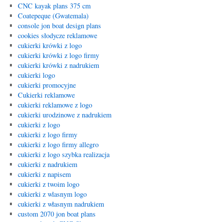
CNC kayak plans 375 cm
Coatepeque (Gwatemala)
console jon boat design plans
cookies słodycze reklamowe
cukierki krówki z logo
cukierki krówki z logo firmy
cukierki krówki z nadrukiem
cukierki logo
cukierki promocyjne
Cukierki reklamowe
cukierki reklamowe z logo
cukierki urodzinowe z nadrukiem
cukierki z logo
cukierki z logo firmy
cukierki z logo firmy allegro
cukierki z logo szybka realizacja
cukierki z nadrukiem
cukierki z napisem
cukierki z twoim logo
cukierki z wlasnym logo
cukierki z własnym nadrukiem
custom 2070 jon boat plans