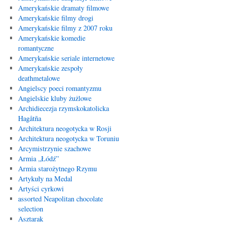
Amerykańskie dramaty filmowe
Amerykańskie filmy drogi
Amerykańskie filmy z 2007 roku
Amerykańskie komedie
romantyczne
Amerykańskie seriale internetowe
Amerykańskie zespoły
deathmetalowe
Angielscy poeci romantyzmu
Angielskie kluby żużlowe
Archidiecezja rzymskokatolicka
Hagåtña
Architektura neogotycka w Rosji
Architektura neogotycka w Toruniu
Arcymistrzynie szachowe
Armia „Łódź”
Armia starożytnego Rzymu
Artykuły na Medal
Artyści cyrkowi
assorted Neapolitan chocolate
selection
Asztarak