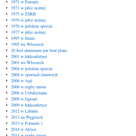
1971 w Europie
1971 w piłce nożnej
1975 w ZSRR
1976 w piłce nożnej
1976 w polskim sporcie
1977 w piłce nożnej
1995 w filmie
1995 we Włoszech
20 foot aluminum jon boat plans
2001 w lekkoatletyce
2001 we Włoszech
2004 w polskim sporcie
2004 w sportach zimowych
2006 w Azji
2006 w rugby union
2006 w Uzbekistanie
2009 w Japonii
2009 w lekkoatletyce
2012 w Libanie
2013 na Węgrzech
2013 w Formule 1
2014 w Afryce
2014 w rugby union