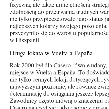
fizyczną, ale także umiejętnością strate
zdolnością do przetrwania trudnych wa
nie tylko przypieczętowało jego status j
najlepszych kolarzy swojego pokolenia,
przyczyniło się do wzrostu popularnośc
w Hiszpanii.
Druga lokata w Vuelta a España
Rok 2000 był dla Casero równie udany, 
miejsce w Vuelta a España. To doświad
nie tylko cennych lekcji dotyczących ryw
najwyższym poziomie, ale również zwię
determinację do osiągania jeszcze leps
Zawodnicy często mówią o znaczeniu ps
Casero nauczył się radzić sobie z presją