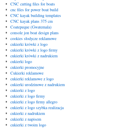
CNC cutting files for boats
cnc files for power boat build
CNC kayak building templates
CNC kayak plans 375 cm
Coatepeque (Gwatemala)
console jon boat design plans
cookies słodycze reklamowe
cukierki krówki z logo
cukierki krówki z logo firmy
cukierki krówki z nadrukiem
cukierki logo
cukierki promocyjne
Cukierki reklamowe
cukierki reklamowe z logo
cukierki urodzinowe z nadrukiem
cukierki z logo
cukierki z logo firmy
cukierki z logo firmy allegro
cukierki z logo szybka realizacja
cukierki z nadrukiem
cukierki z napisem
cukierki z twoim logo