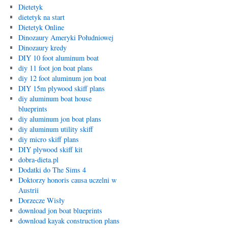
Dietetyk
dietetyk na start
Dietetyk Online
Dinozaury Ameryki Południowej
Dinozaury kredy
DIY 10 foot aluminum boat
diy 11 foot jon boat plans
diy 12 foot aluminum jon boat
DIY 15m plywood skiff plans
diy aluminum boat house
blueprints
diy aluminum jon boat plans
diy aluminum utility skiff
diy micro skiff plans
DIY plywood skiff kit
dobra-dieta.pl
Dodatki do The Sims 4
Doktorzy honoris causa uczelni w
Austrii
Dorzecze Wisły
download jon boat blueprints
download kayak construction plans