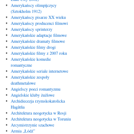
Amerykańscy olimpijczycy
(Sztokholm 1912)
Amerykańscy pisarze XX wieku
Amerykańscy producenci filmowi
Amerykańscy sprinterzy
Amerykańskie adaptacje filmowe
Amerykańskie dramaty filmowe
Amerykańskie filmy drogi
Amerykańskie filmy z 2007 roku
Amerykańskie komedie
romantyczne
Amerykańskie seriale internetowe
Amerykańskie zespoły
deathmetalowe
Angielscy poeci romantyzmu
Angielskie kluby żużlowe
Archidiecezja rzymskokatolicka
Hagåtña
Architektura neogotycka w Rosji
Architektura neogotycka w Toruniu
Arcymistrzynie szachowe
Armia „Łódź”