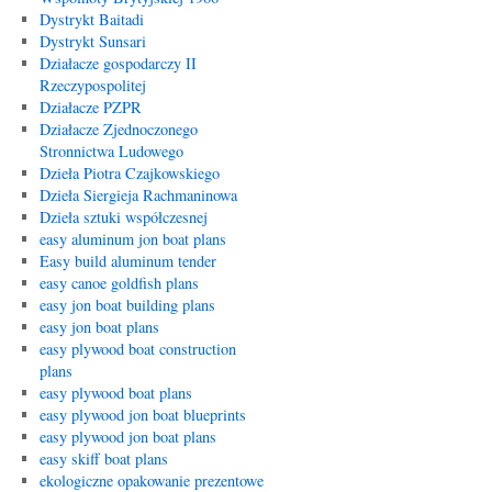
Dystrykt Baitadi
Dystrykt Sunsari
Działacze gospodarczy II
Rzeczypospolitej
Działacze PZPR
Działacze Zjednoczonego
Stronnictwa Ludowego
Dzieła Piotra Czajkowskiego
Dzieła Siergieja Rachmaninowa
Dzieła sztuki współczesnej
easy aluminum jon boat plans
Easy build aluminum tender
easy canoe goldfish plans
easy jon boat building plans
easy jon boat plans
easy plywood boat construction
plans
easy plywood boat plans
easy plywood jon boat blueprints
easy plywood jon boat plans
easy skiff boat plans
ekologiczne opakowanie prezentowe