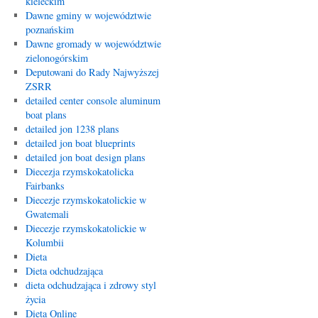
kieleckim
Dawne gminy w województwie
poznańskim
Dawne gromady w województwie
zielonogórskim
Deputowani do Rady Najwyższej
ZSRR
detailed center console aluminum
boat plans
detailed jon 1238 plans
detailed jon boat blueprints
detailed jon boat design plans
Diecezja rzymskokatolicka
Fairbanks
Diecezje rzymskokatolickie w
Gwatemali
Diecezje rzymskokatolickie w
Kolumbii
Dieta
Dieta odchudzająca
dieta odchudzająca i zdrowy styl
życia
Dieta Online