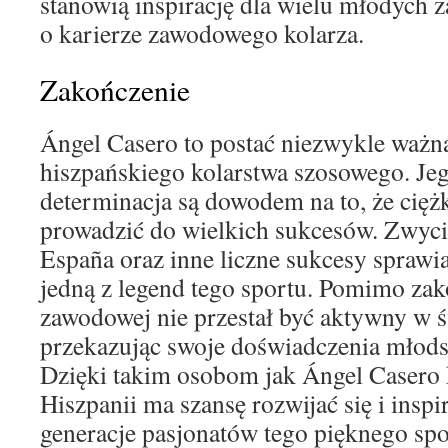
stanowią inspirację dla wielu młodych
o karierze zawodowego kolarza.
Zakończenie
Ángel Casero to postać niezwykle ważna 
hiszpańskiego kolarstwa szosowego. Jeg
determinacja są dowodem na to, że cięż
prowadzić do wielkich sukcesów. Zwyci
España oraz inne liczne sukcesy sprawia
jedną z legend tego sportu. Pomimo zak
zawodowej nie przestał być aktywny w ś
przekazując swoje doświadczenia młod
Dzięki takim osobom jak Ángel Casero
Hiszpanii ma szansę rozwijać się i insp
generacje pasjonatów tego pięknego spo