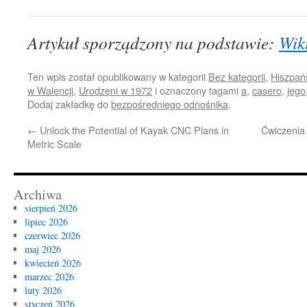
Artykuł sporządzony na podstawie:
Wik
Ten wpis został opublikowany w kategorii
Bez kategorii
,
Hiszpań
w Walencji
,
Urodzeni w 1972
i oznaczony tagami
a
,
casero
,
jego
Dodaj zakładkę do
bezpośredniego odnośnika
.
←
Unlock the Potential of Kayak CNC Plans in
Ćwiczenia
Metric Scale
Archiwa
sierpień 2026
lipiec 2026
czerwiec 2026
maj 2026
kwiecień 2026
marzec 2026
luty 2026
styczeń 2026