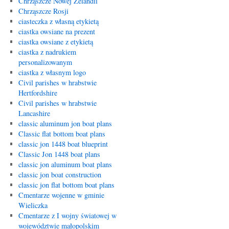
Chrząszcze Nowej Zelandii
Chrząszcze Rosji
ciasteczka z własną etykietą
ciastka owsiane na prezent
ciastka owsiane z etykietą
ciastka z nadrukiem
personalizowanym
ciastka z własnym logo
Civil parishes w hrabstwie
Hertfordshire
Civil parishes w hrabstwie
Lancashire
classic aluminum jon boat plans
Classic flat bottom boat plans
classic jon 1448 boat blueprint
Classic Jon 1448 boat plans
classic jon aluminum boat plans
classic jon boat construction
classic jon flat bottom boat plans
Cmentarze wojenne w gminie
Wieliczka
Cmentarze z I wojny światowej w
województwie małopolskim