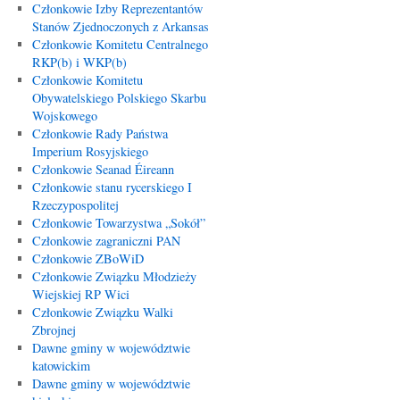
Członkowie Izby Reprezentantów
Stanów Zjednoczonych z Arkansas
Członkowie Komitetu Centralnego
RKP(b) i WKP(b)
Członkowie Komitetu
Obywatelskiego Polskiego Skarbu
Wojskowego
Członkowie Rady Państwa
Imperium Rosyjskiego
Członkowie Seanad Éireann
Członkowie stanu rycerskiego I
Rzeczypospolitej
Członkowie Towarzystwa „Sokół”
Członkowie zagraniczni PAN
Członkowie ZBoWiD
Członkowie Związku Młodzieży
Wiejskiej RP Wici
Członkowie Związku Walki
Zbrojnej
Dawne gminy w województwie
katowickim
Dawne gminy w województwie