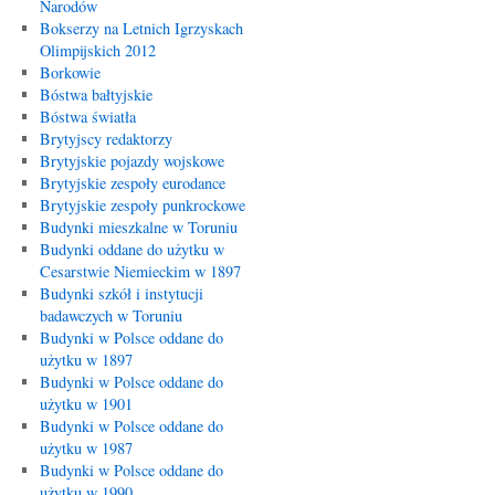
Narodów
Bokserzy na Letnich Igrzyskach
Olimpijskich 2012
Borkowie
Bóstwa bałtyjskie
Bóstwa światła
Brytyjscy redaktorzy
Brytyjskie pojazdy wojskowe
Brytyjskie zespoły eurodance
Brytyjskie zespoły punkrockowe
Budynki mieszkalne w Toruniu
Budynki oddane do użytku w
Cesarstwie Niemieckim w 1897
Budynki szkół i instytucji
badawczych w Toruniu
Budynki w Polsce oddane do
użytku w 1897
Budynki w Polsce oddane do
użytku w 1901
Budynki w Polsce oddane do
użytku w 1987
Budynki w Polsce oddane do
użytku w 1990