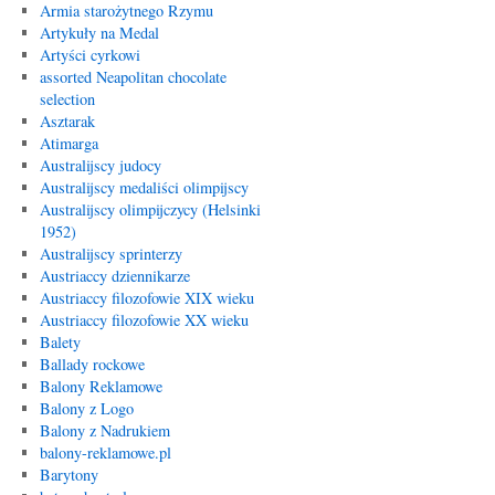
Armia starożytnego Rzymu
Artykuły na Medal
Artyści cyrkowi
assorted Neapolitan chocolate
selection
Asztarak
Atimarga
Australijscy judocy
Australijscy medaliści olimpijscy
Australijscy olimpijczycy (Helsinki
1952)
Australijscy sprinterzy
Austriaccy dziennikarze
Austriaccy filozofowie XIX wieku
Austriaccy filozofowie XX wieku
Balety
Ballady rockowe
Balony Reklamowe
Balony z Logo
Balony z Nadrukiem
balony-reklamowe.pl
Barytony