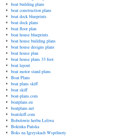
boat building plans
boat construction plans
boat dock blueprints
boat dock plans
boat floor plan
boat house blueprints
boat house building plans
boat house designs plans
boat house plan
boat house plans 33 foot
boat layout
boat motor stand plans
Boat Plans
boat plans skiff
boat skiff
boat-plans.com
boatplans.eu
boatplans.net
boatskiff.com
Bobolowie herbu Leliwa
Bokinka Pańska
Boks na Igrzyskach Wspólnoty