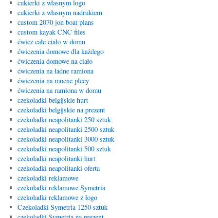
cukierki z wlasnym logo
cukierki z własnym nadrukiem
custom 2070 jon boat plans
custom kayak CNC files
ćwicz całe ciało w domu
ćwiczenia domowe dla każdego
ćwiczenia domowe na ciało
ćwiczenia na ładne ramiona
ćwiczenia na mocne plecy
ćwiczenia na ramiona w domu
czekoladki belgijskie hurt
czekoladki belgijskie na prezent
czekoladki neapolitanki 250 sztuk
czekoladki neapolitanki 2500 sztuk
czekoladki neapolitanki 3000 sztuk
czekoladki neapolitanki 500 sztuk
czekoladki neapolitanki hurt
czekoladki neapolitanki oferta
czekoladki reklamowe
czekoladki reklamowe Symetria
czekoladki reklamowe z logo
Czekoladki Symetria 1250 sztuk
czekoladki Symetria na prezent