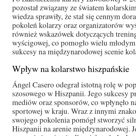
pozostał związany ze światem kolarskim
wiedza sprawiły, że stał się cennym dor
pokoleń kolarzy oraz organizatorów wy
również wskazówek dotyczących treningu
wyścigowej, co pomogło wielu młodym
sukcesy na międzynarodowej scenie kola
Wpływ na kolarstwo hiszpańskie
Ángel Casero odegrał istotną rolę w pop
szosowego w Hiszpanii. Jego sukcesy p
mediów oraz sponsorów, co wpłynęło na
sportowej w kraju. Wraz z innymi znak
swojego pokolenia pomógł stworzyć siln
Hiszpanii na arenie międzynarodowej. J