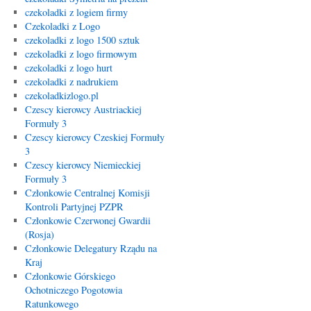
czekoladki z logiem firmy
Czekoladki z Logo
czekoladki z logo 1500 sztuk
czekoladki z logo firmowym
czekoladki z logo hurt
czekoladki z nadrukiem
czekoladkizlogo.pl
Czescy kierowcy Austriackiej
Formuły 3
Czescy kierowcy Czeskiej Formuły
3
Czescy kierowcy Niemieckiej
Formuły 3
Członkowie Centralnej Komisji
Kontroli Partyjnej PZPR
Członkowie Czerwonej Gwardii
(Rosja)
Członkowie Delegatury Rządu na
Kraj
Członkowie Górskiego
Ochotniczego Pogotowia
Ratunkowego