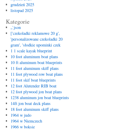
grudzień 2025
listopad 2025
Kategorie
„`json
['czekoladki reklamowe 20 g',
'personalizowane czekoladki 20
gram', 'słodkie upominki czek
1 1 scale kayak blueprint
10 foot aluminum boat plans
10 ft aluminum boat blueprints
11 foot aluminum skiff plans
11 foot plywood row boat plans
11 foot skif boat blueprints
12 foot Alutender RIB boat
12 foot plywood jon boat plans
1238 aluminum jon boat blueprints
14ft jon boat deck plans
18 foot aluminum skiff plans
1964 w judo
1964 w Niemczech
1966 w boksie