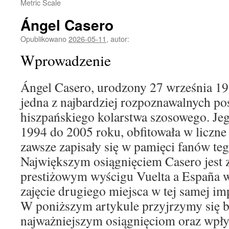
Metric Scale
Ángel Casero
Opublikowano
2026-05-11
,
autor:
Wprowadzenie
Ángel Casero, urodzony 27 września 19
jedna z najbardziej rozpoznawalnych pos
hiszpańskiego kolarstwa szosowego. Jeg
1994 do 2005 roku, obfitowała w liczne 
zawsze zapisały się w pamięci fanów teg
Największym osiągnięciem Casero jest
prestiżowym wyścigu Vuelta a España w
zajęcie drugiego miejsca w tej samej im
W poniższym artykule przyjrzymy się bl
najważniejszym osiągnięciom oraz wpł