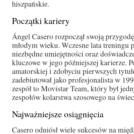
hiszpańskie.
Początki kariery
Ángel Casero rozpoczął swoją przygodę
młodym wieku. Wczesne lata treningu 
niezbędne umiejętności oraz doświadczen
kluczowe w jego późniejszej karierze. 
amatorskiej i zdobyciu pierwszych tytu
zadebiutował jako profesjonalista w 19
zespół to Movistar Team, który był jed
zespołów kolarstwa szosowego na świec
Najważniejsze osiągnięcia
Casero odniósł wiele sukcesów na mię