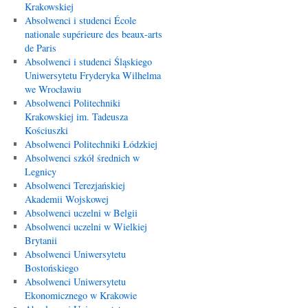
Krakowskiej
Absolwenci i studenci École
nationale supérieure des beaux-arts
de Paris
Absolwenci i studenci Śląskiego
Uniwersytetu Fryderyka Wilhelma
we Wrocławiu
Absolwenci Politechniki
Krakowskiej im. Tadeusza
Kościuszki
Absolwenci Politechniki Łódzkiej
Absolwenci szkół średnich w
Legnicy
Absolwenci Terezjańskiej
Akademii Wojskowej
Absolwenci uczelni w Belgii
Absolwenci uczelni w Wielkiej
Brytanii
Absolwenci Uniwersytetu
Bostońskiego
Absolwenci Uniwersytetu
Ekonomicznego w Krakowie