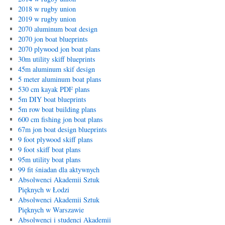
2018 w rugby union
2019 w rugby union
2070 aluminum boat design
2070 jon boat blueprints
2070 plywood jon boat plans
30m utility skiff blueprints
45m aluminum skif design
5 meter aluminum boat plans
530 cm kayak PDF plans
5m DIY boat blueprints
5m row boat building plans
600 cm fishing jon boat plans
67m jon boat design blueprints
9 foot plywood skiff plans
9 foot skiff boat plans
95m utility boat plans
99 fit śniadan dla aktywnych
Absolwenci Akademii Sztuk
Pięknych w Łodzi
Absolwenci Akademii Sztuk
Pięknych w Warszawie
Absolwenci i studenci Akademii