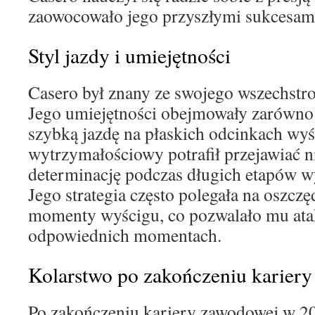
zaowocowało jego przyszłymi sukcesam
Styl jazdy i umiejętności
Casero był znany ze swojego wszechstro
Jego umiejętności obejmowały zarówno j
szybką jazdę na płaskich odcinkach wyś
wytrzymałościowy potrafił przejawiać 
determinację podczas długich etapów 
Jego strategia często polegała na oszczę
momenty wyścigu, co pozwalało mu ata
odpowiednich momentach.
Kolarstwo po zakończeniu kariery
Po zakończeniu kariery zawodowej w 2