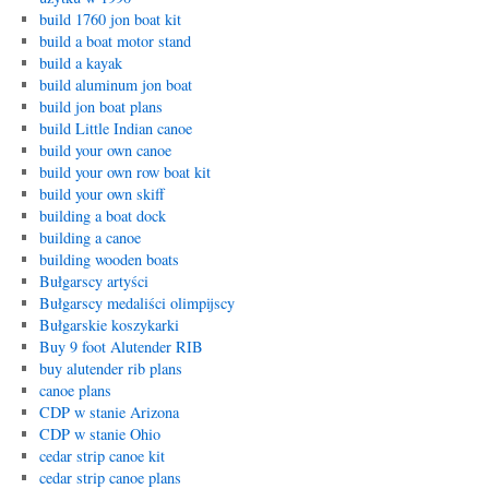
build 1760 jon boat kit
build a boat motor stand
build a kayak
build aluminum jon boat
build jon boat plans
build Little Indian canoe
build your own canoe
build your own row boat kit
build your own skiff
building a boat dock
building a canoe
building wooden boats
Bułgarscy artyści
Bułgarscy medaliści olimpijscy
Bułgarskie koszykarki
Buy 9 foot Alutender RIB
buy alutender rib plans
canoe plans
CDP w stanie Arizona
CDP w stanie Ohio
cedar strip canoe kit
cedar strip canoe plans