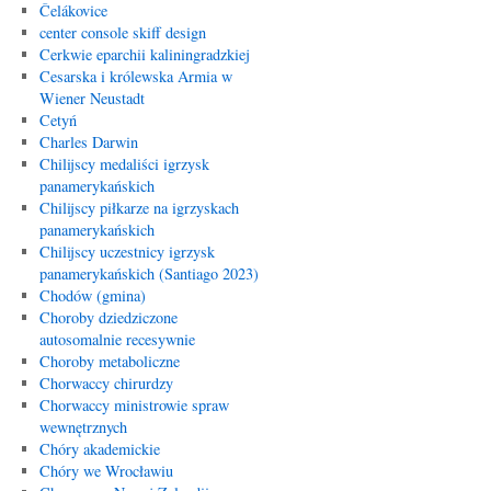
Čelákovice
center console skiff design
Cerkwie eparchii kaliningradzkiej
Cesarska i królewska Armia w
Wiener Neustadt
Cetyń
Charles Darwin
Chilijscy medaliści igrzysk
panamerykańskich
Chilijscy piłkarze na igrzyskach
panamerykańskich
Chilijscy uczestnicy igrzysk
panamerykańskich (Santiago 2023)
Chodów (gmina)
Choroby dziedziczone
autosomalnie recesywnie
Choroby metaboliczne
Chorwaccy chirurdzy
Chorwaccy ministrowie spraw
wewnętrznych
Chóry akademickie
Chóry we Wrocławiu