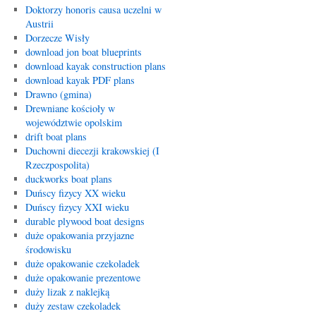
Doktorzy honoris causa uczelni w
Austrii
Dorzecze Wisły
download jon boat blueprints
download kayak construction plans
download kayak PDF plans
Drawno (gmina)
Drewniane kościoły w
województwie opolskim
drift boat plans
Duchowni diecezji krakowskiej (I
Rzeczpospolita)
duckworks boat plans
Duńscy fizycy XX wieku
Duńscy fizycy XXI wieku
durable plywood boat designs
duże opakowania przyjazne
środowisku
duże opakowanie czekoladek
duże opakowanie prezentowe
duży lizak z naklejką
duży zestaw czekoladek