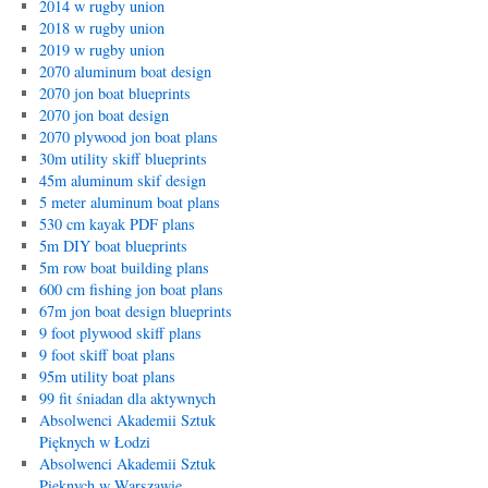
2014 w rugby union
2018 w rugby union
2019 w rugby union
2070 aluminum boat design
2070 jon boat blueprints
2070 jon boat design
2070 plywood jon boat plans
30m utility skiff blueprints
45m aluminum skif design
5 meter aluminum boat plans
530 cm kayak PDF plans
5m DIY boat blueprints
5m row boat building plans
600 cm fishing jon boat plans
67m jon boat design blueprints
9 foot plywood skiff plans
9 foot skiff boat plans
95m utility boat plans
99 fit śniadan dla aktywnych
Absolwenci Akademii Sztuk
Pięknych w Łodzi
Absolwenci Akademii Sztuk
Pięknych w Warszawie