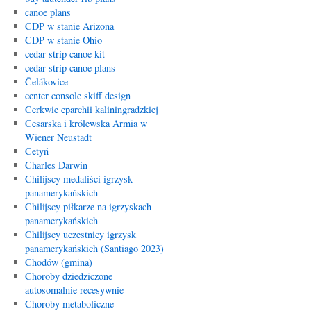
canoe plans
CDP w stanie Arizona
CDP w stanie Ohio
cedar strip canoe kit
cedar strip canoe plans
Čelákovice
center console skiff design
Cerkwie eparchii kaliningradzkiej
Cesarska i królewska Armia w
Wiener Neustadt
Cetyń
Charles Darwin
Chilijscy medaliści igrzysk
panamerykańskich
Chilijscy piłkarze na igrzyskach
panamerykańskich
Chilijscy uczestnicy igrzysk
panamerykańskich (Santiago 2023)
Chodów (gmina)
Choroby dziedziczone
autosomalnie recesywnie
Choroby metaboliczne