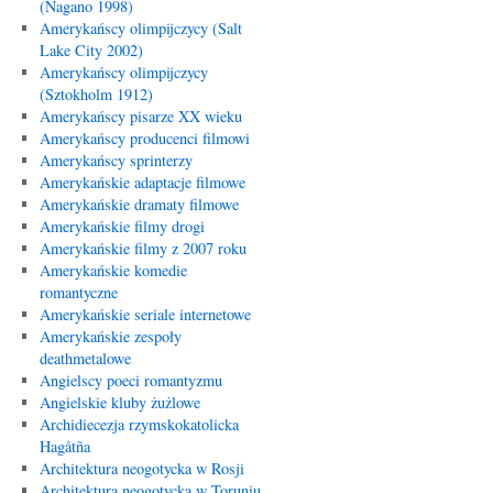
(Nagano 1998)
Amerykańscy olimpijczycy (Salt
Lake City 2002)
Amerykańscy olimpijczycy
(Sztokholm 1912)
Amerykańscy pisarze XX wieku
Amerykańscy producenci filmowi
Amerykańscy sprinterzy
Amerykańskie adaptacje filmowe
Amerykańskie dramaty filmowe
Amerykańskie filmy drogi
Amerykańskie filmy z 2007 roku
Amerykańskie komedie
romantyczne
Amerykańskie seriale internetowe
Amerykańskie zespoły
deathmetalowe
Angielscy poeci romantyzmu
Angielskie kluby żużlowe
Archidiecezja rzymskokatolicka
Hagåtña
Architektura neogotycka w Rosji
Architektura neogotycka w Toruniu