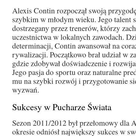
Alexis Contin rozpoczął swoją przygod
szybkim w młodym wieku. Jego talent s
dostrzegany przez trenerów, którzy zach
uczestnictwa w lokalnych zawodach. Dzię
determinacji, Contin awansował na cor
rywalizacji. Początkowo brał udział w 
gdzie zdobywał doświadczenie i rozwija
Jego pasja do sportu oraz naturalne pr
mu na szybki rozwój i przygotowanie s
wyzwań.
Sukcesy w Pucharze Świata
Sezon 2011/2012 był przełomowy dla A
okresie odniósł największy sukces w swo