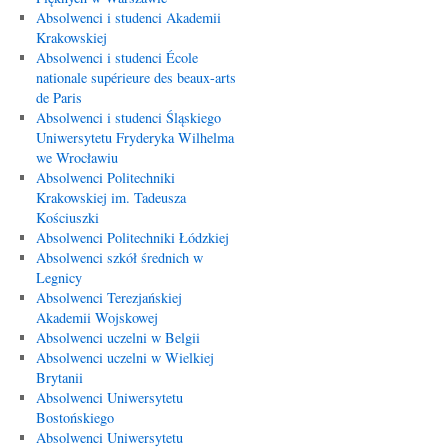
Absolwenci i studenci Akademii
Krakowskiej
Absolwenci i studenci École
nationale supérieure des beaux-arts
de Paris
Absolwenci i studenci Śląskiego
Uniwersytetu Fryderyka Wilhelma
we Wrocławiu
Absolwenci Politechniki
Krakowskiej im. Tadeusza
Kościuszki
Absolwenci Politechniki Łódzkiej
Absolwenci szkół średnich w
Legnicy
Absolwenci Terezjańskiej
Akademii Wojskowej
Absolwenci uczelni w Belgii
Absolwenci uczelni w Wielkiej
Brytanii
Absolwenci Uniwersytetu
Bostońskiego
Absolwenci Uniwersytetu