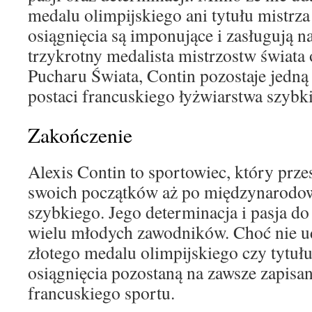
medalu olimpijskiego ani tytułu mistrza
osiągnięcia są imponujące i zasługują n
trzykrotny medalista mistrzostw świata
Pucharu Świata, Contin pozostaje jedną
postaci francuskiego łyżwiarstwa szybk
Zakończenie
Alexis Contin to sportowiec, który prze
swoich początków aż po międzynarodow
szybkiego. Jego determinacja i pasja do
wielu młodych zawodników. Choć nie u
złotego medalu olimpijskiego czy tytułu
osiągnięcia pozostaną na zawsze zapisan
francuskiego sportu.