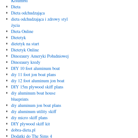
Kolumbii
Dieta
Dieta odchudzająca
dieta odchudzająca i zdrowy styl
życia
Dieta Online
Dietetyk
dietetyk na start
Dietetyk Online
Dinozaury Ameryki Południowej
Dinozaury kredy
DIY 10 foot aluminum boat
diy 11 foot jon boat plans
diy 12 foot aluminum jon boat
DIY 15m plywood skiff plans
diy aluminum boat house
blueprints
diy aluminum jon boat plans
diy aluminum utility skiff
diy micro skiff plans
DIY plywood skiff kit
dobra-dieta.pl
Dodatki do The Sims 4