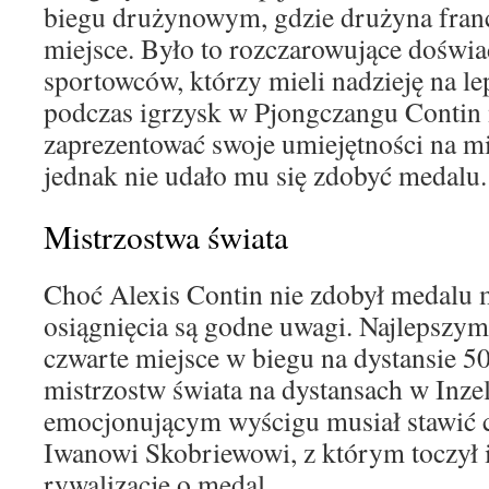
biegu drużynowym, gdzie drużyna fran
miejsce. Było to rozczarowujące doświa
sportowców, którzy mieli nadzieję na le
podczas igrzysk w Pjongczangu Contin 
zaprezentować swoje umiejętności na m
jednak nie udało mu się zdobyć medalu.
Mistrzostwa świata
Choć Alexis Contin nie zdobył medalu m
osiągnięcia są godne uwagi. Najlepszy
czwarte miejsce w biegu na dystansie 
mistrzostw świata na dystansach w Inz
emocjonującym wyścigu musiał stawić 
Iwanowi Skobriewowi, z którym toczył
rywalizację o medal.