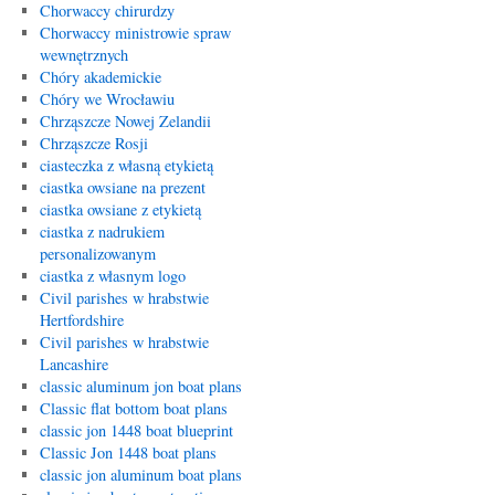
Chorwaccy chirurdzy
Chorwaccy ministrowie spraw
wewnętrznych
Chóry akademickie
Chóry we Wrocławiu
Chrząszcze Nowej Zelandii
Chrząszcze Rosji
ciasteczka z własną etykietą
ciastka owsiane na prezent
ciastka owsiane z etykietą
ciastka z nadrukiem
personalizowanym
ciastka z własnym logo
Civil parishes w hrabstwie
Hertfordshire
Civil parishes w hrabstwie
Lancashire
classic aluminum jon boat plans
Classic flat bottom boat plans
classic jon 1448 boat blueprint
Classic Jon 1448 boat plans
classic jon aluminum boat plans