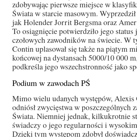
zdobywając pierwsze miejsce w klasyfi
Świata w starcie masowym. Wyprzedził
jak Holender Jorrit Bergsma oraz Amer
To osiągnięcie potwierdziło jego status 
czołowych zawodników na świecie. W 
Contin uplasował się także na piątym mi
końcowej na dystansach 5000/10 000 m
podkreśla jego wszechstronność jako sp
Podium w zawodach PŚ
Mimo wielu udanych występów, Alexis 
odniósł zwycięstwa w poszczególnych 
Świata. Niemniej jednak, kilkukrotnie s
świadczy o jego regularności i wysoki
Dzięki tym występom zdobył doświadcze