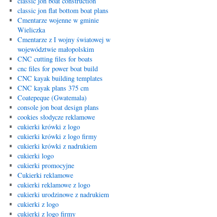
classic jon boat construction
classic jon flat bottom boat plans
Cmentarze wojenne w gminie
Wieliczka
Cmentarze z I wojny światowej w
województwie małopolskim
CNC cutting files for boats
cnc files for power boat build
CNC kayak building templates
CNC kayak plans 375 cm
Coatepeque (Gwatemala)
console jon boat design plans
cookies słodycze reklamowe
cukierki krówki z logo
cukierki krówki z logo firmy
cukierki krówki z nadrukiem
cukierki logo
cukierki promocyjne
Cukierki reklamowe
cukierki reklamowe z logo
cukierki urodzinowe z nadrukiem
cukierki z logo
cukierki z logo firmy