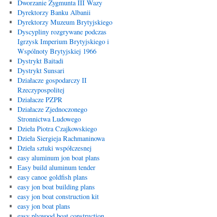
Dworzanie Zygmunta III Wazy
Dyrektorzy Banku Albanii
Dyrektorzy Muzeum Brytyjskiego
Dyscypliny rozgrywane podczas
Igrzysk Imperium Brytyjskiego i
Wspólnoty Brytyjskiej 1966
Dystrykt Baitadi
Dystrykt Sunsari
Działacze gospodarczy II
Rzeczypospolitej
Działacze PZPR
Działacze Zjednoczonego
Stronnictwa Ludowego
Dzieła Piotra Czajkowskiego
Dzieła Siergieja Rachmaninowa
Dzieła sztuki współczesnej
easy aluminum jon boat plans
Easy build aluminum tender
easy canoe goldfish plans
easy jon boat building plans
easy jon boat construction kit
easy jon boat plans
easy plywood boat construction