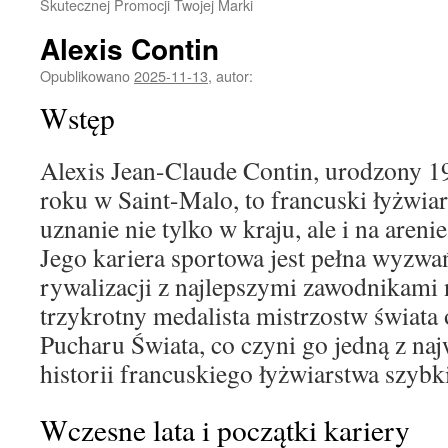
Skutecznej Promocji Twojej Marki
Alexis Contin
Opublikowano
2025-11-13
,
autor:
Wstęp
Alexis Jean-Claude Contin, urodzony 1
roku w Saint-Malo, to francuski łyżwiar
uznanie nie tylko w kraju, ale i na aren
Jego kariera sportowa jest pełna wyzwa
rywalizacji z najlepszymi zawodnikami n
trzykrotny medalista mistrzostw świata
Pucharu Świata, co czyni go jedną z naj
historii francuskiego łyżwiarstwa szybk
Wczesne lata i początki kariery