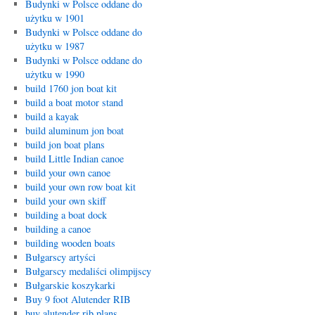
Budynki w Polsce oddane do
użytku w 1901
Budynki w Polsce oddane do
użytku w 1987
Budynki w Polsce oddane do
użytku w 1990
build 1760 jon boat kit
build a boat motor stand
build a kayak
build aluminum jon boat
build jon boat plans
build Little Indian canoe
build your own canoe
build your own row boat kit
build your own skiff
building a boat dock
building a canoe
building wooden boats
Bułgarscy artyści
Bułgarscy medaliści olimpijscy
Bułgarskie koszykarki
Buy 9 foot Alutender RIB
buy alutender rib plans