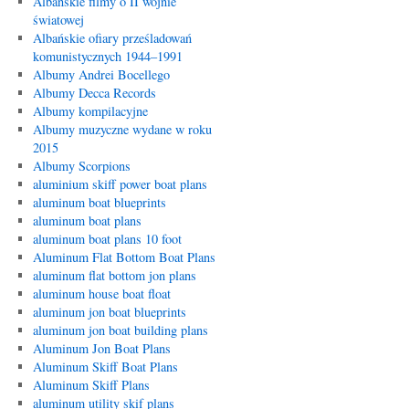
Albańskie filmy o II wojnie
światowej
Albańskie ofiary prześladowań
komunistycznych 1944–1991
Albumy Andrei Bocellego
Albumy Decca Records
Albumy kompilacyjne
Albumy muzyczne wydane w roku
2015
Albumy Scorpions
aluminium skiff power boat plans
aluminum boat blueprints
aluminum boat plans
aluminum boat plans 10 foot
Aluminum Flat Bottom Boat Plans
aluminum flat bottom jon plans
aluminum house boat float
aluminum jon boat blueprints
aluminum jon boat building plans
Aluminum Jon Boat Plans
Aluminum Skiff Boat Plans
Aluminum Skiff Plans
aluminum utility skif plans