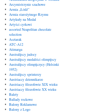
Arcymistrzynie szachowe
Armia „Łódź”
Armia starożytnego Rzymu
Artykuły na Medal
Artyści cyrkowi
assorted Neapolitan chocolate
selection
Asztarak
ATC-A12
Atimarga
Australijscy judocy
Australijscy medaliści olimpijscy
Australijscy olimpijczycy (Helsinki
1952)
Australijscy sprinterzy
Austriaccy dziennikarze
Austriaccy filozofowie XIX wieku
Austriaccy filozofowie XX wieku
Balety
Ballady rockowe
Balony Reklamowe
Balony z Logo