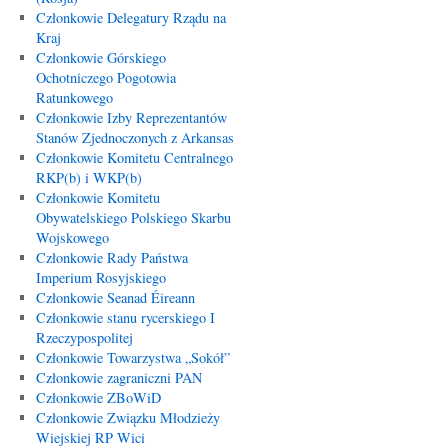
Członkowie Delegatury Rządu na
Kraj
Członkowie Górskiego
Ochotniczego Pogotowia
Ratunkowego
Członkowie Izby Reprezentantów
Stanów Zjednoczonych z Arkansas
Członkowie Komitetu Centralnego
RKP(b) i WKP(b)
Członkowie Komitetu
Obywatelskiego Polskiego Skarbu
Wojskowego
Członkowie Rady Państwa
Imperium Rosyjskiego
Członkowie Seanad Éireann
Członkowie stanu rycerskiego I
Rzeczypospolitej
Członkowie Towarzystwa „Sokół”
Członkowie zagraniczni PAN
Członkowie ZBoWiD
Członkowie Związku Młodzieży
Wiejskiej RP Wici