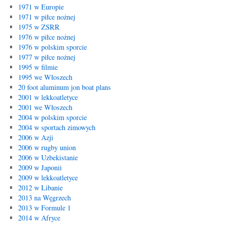
1971 w Europie
1971 w piłce nożnej
1975 w ZSRR
1976 w piłce nożnej
1976 w polskim sporcie
1977 w piłce nożnej
1995 w filmie
1995 we Włoszech
20 foot aluminum jon boat plans
2001 w lekkoatletyce
2001 we Włoszech
2004 w polskim sporcie
2004 w sportach zimowych
2006 w Azji
2006 w rugby union
2006 w Uzbekistanie
2009 w Japonii
2009 w lekkoatletyce
2012 w Libanie
2013 na Węgrzech
2013 w Formule 1
2014 w Afryce