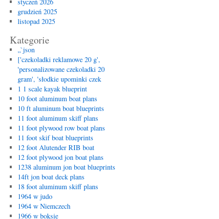
styczeń 2026
grudzień 2025
listopad 2025
Kategorie
„`json
['czekoladki reklamowe 20 g',
'personalizowane czekoladki 20
gram', 'słodkie upominki czek
1 1 scale kayak blueprint
10 foot aluminum boat plans
10 ft aluminum boat blueprints
11 foot aluminum skiff plans
11 foot plywood row boat plans
11 foot skif boat blueprints
12 foot Alutender RIB boat
12 foot plywood jon boat plans
1238 aluminum jon boat blueprints
14ft jon boat deck plans
18 foot aluminum skiff plans
1964 w judo
1964 w Niemczech
1966 w boksie