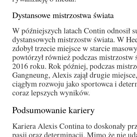
Dystansowe mistrzostwa świata
W późniejszych latach Contin odnosił 
dystansowych mistrzostw świata. W He
zdobył trzecie miejsce w starcie masow
powtórzył również podczas mistrzostw
2016 roku. Rok później, podczas mistrz
Gangneung, Alexis zajął drugie miejsce
ciągłym rozwoju jako sportowca i deter
coraz lepszych wyników.
Podsumowanie kariery
Kariera Alexis Contina to doskonały prz
pasji oraz determinacji. Mimo że nie u