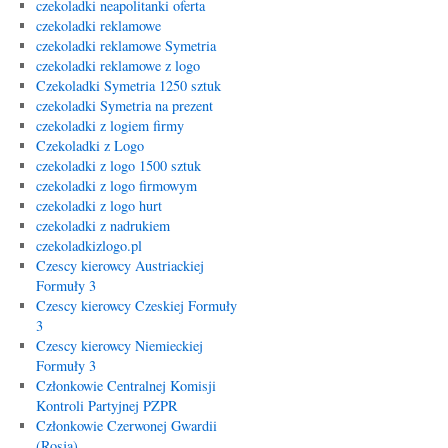
czekoladki neapolitanki oferta
czekoladki reklamowe
czekoladki reklamowe Symetria
czekoladki reklamowe z logo
Czekoladki Symetria 1250 sztuk
czekoladki Symetria na prezent
czekoladki z logiem firmy
Czekoladki z Logo
czekoladki z logo 1500 sztuk
czekoladki z logo firmowym
czekoladki z logo hurt
czekoladki z nadrukiem
czekoladkizlogo.pl
Czescy kierowcy Austriackiej
Formuły 3
Czescy kierowcy Czeskiej Formuły
3
Czescy kierowcy Niemieckiej
Formuły 3
Członkowie Centralnej Komisji
Kontroli Partyjnej PZPR
Członkowie Czerwonej Gwardii
(Rosja)