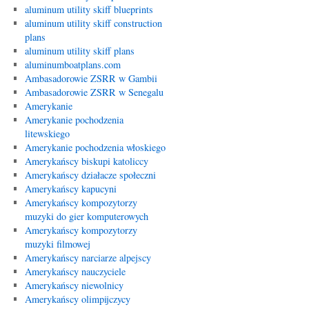
aluminum utility skiff blueprints
aluminum utility skiff construction
plans
aluminum utility skiff plans
aluminumboatplans.com
Ambasadorowie ZSRR w Gambii
Ambasadorowie ZSRR w Senegalu
Amerykanie
Amerykanie pochodzenia
litewskiego
Amerykanie pochodzenia włoskiego
Amerykańscy biskupi katoliccy
Amerykańscy działacze społeczni
Amerykańscy kapucyni
Amerykańscy kompozytorzy
muzyki do gier komputerowych
Amerykańscy kompozytorzy
muzyki filmowej
Amerykańscy narciarze alpejscy
Amerykańscy nauczyciele
Amerykańscy niewolnicy
Amerykańscy olimpijczycy