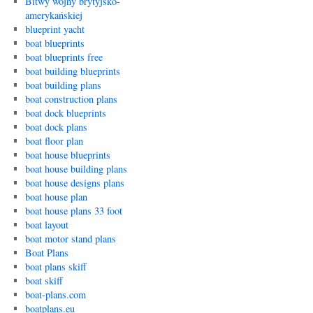
Bitwy wojny brytyjsko-
amerykańskiej
blueprint yacht
boat blueprints
boat blueprints free
boat building blueprints
boat building plans
boat construction plans
boat dock blueprints
boat dock plans
boat floor plan
boat house blueprints
boat house building plans
boat house designs plans
boat house plan
boat house plans 33 foot
boat layout
boat motor stand plans
Boat Plans
boat plans skiff
boat skiff
boat-plans.com
boatplans.eu