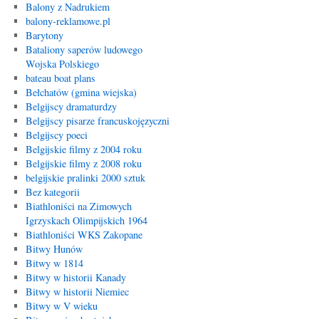
Balony z Nadrukiem
balony-reklamowe.pl
Barytony
Bataliony saperów ludowego
Wojska Polskiego
bateau boat plans
Bełchatów (gmina wiejska)
Belgijscy dramaturdzy
Belgijscy pisarze francuskojęzyczni
Belgijscy poeci
Belgijskie filmy z 2004 roku
Belgijskie filmy z 2008 roku
belgijskie pralinki 2000 sztuk
Bez kategorii
Biathloniści na Zimowych
Igrzyskach Olimpijskich 1964
Biathloniści WKS Zakopane
Bitwy Hunów
Bitwy w 1814
Bitwy w historii Kanady
Bitwy w historii Niemiec
Bitwy w V wieku