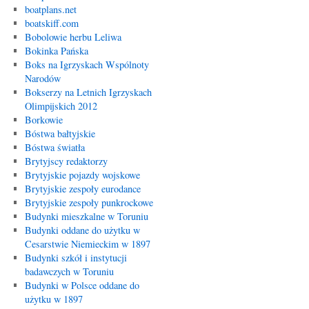
boatplans.net
boatskiff.com
Bobolowie herbu Leliwa
Bokinka Pańska
Boks na Igrzyskach Wspólnoty
Narodów
Bokserzy na Letnich Igrzyskach
Olimpijskich 2012
Borkowie
Bóstwa bałtyjskie
Bóstwa światła
Brytyjscy redaktorzy
Brytyjskie pojazdy wojskowe
Brytyjskie zespoły eurodance
Brytyjskie zespoły punkrockowe
Budynki mieszkalne w Toruniu
Budynki oddane do użytku w
Cesarstwie Niemieckim w 1897
Budynki szkół i instytucji
badawczych w Toruniu
Budynki w Polsce oddane do
użytku w 1897