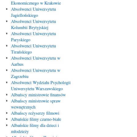
Ekonomicznego w Krakowie
Absolwenci Uniwersytetu
Jagiellońskiego
Absolwenci Uniwersytetu
Kolumbii Brytyjskiej
Absolwenci Uniwersytetu
Paryskiego
Absolwenci Uniwersytetu
Tirańskiego
Absolwenci Uniwersytetu w
Aarhus
Absolwenci Uniwersytetu w
Zagrzebiu
Absolwenci Wydziału Psychologii
Uniwersytetu Warszawskiego
Albańscy ministrowie finansów
Albańscy ministrowie spraw
wewnętrznych
Albańscy reżyserzy filmowi
Albańskie filmy czarno-białe
Albańskie filmy dla dzieci i
młodzieży