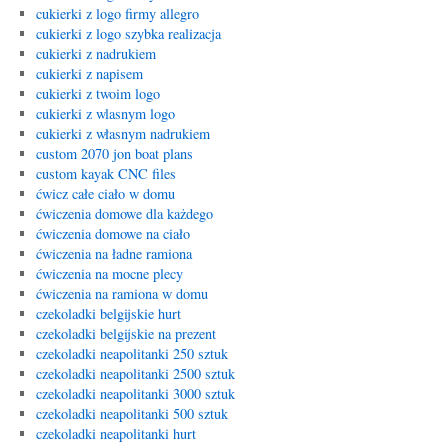
cukierki z logo firmy allegro
cukierki z logo szybka realizacja
cukierki z nadrukiem
cukierki z napisem
cukierki z twoim logo
cukierki z wlasnym logo
cukierki z własnym nadrukiem
custom 2070 jon boat plans
custom kayak CNC files
ćwicz całe ciało w domu
ćwiczenia domowe dla każdego
ćwiczenia domowe na ciało
ćwiczenia na ładne ramiona
ćwiczenia na mocne plecy
ćwiczenia na ramiona w domu
czekoladki belgijskie hurt
czekoladki belgijskie na prezent
czekoladki neapolitanki 250 sztuk
czekoladki neapolitanki 2500 sztuk
czekoladki neapolitanki 3000 sztuk
czekoladki neapolitanki 500 sztuk
czekoladki neapolitanki hurt