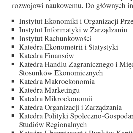
rozwojowi naukowemu. Do głównych ins
Instytut Ekonomiki i Organizacji Prz
Instytut Informatyki w Zarządzaniu
Instytut Rachunkowości
Katedra Ekonometrii i Statystyki
Katedra Finansów
Katedra Handlu Zagranicznego i Mi
Stosunków Ekonomicznych
Katedra Makroekonomia
Katedra Marketingu
Katedra Mikroekonomii
Katedra Organizacji i Zarządzania
Katedra Polityki Społeczno-Gospodar
Studiów Regionalnych
Katedra Ubezpieczeń i Rynków Kapi