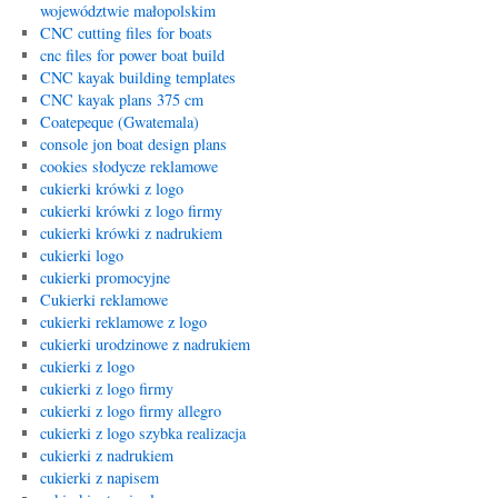
województwie małopolskim
CNC cutting files for boats
cnc files for power boat build
CNC kayak building templates
CNC kayak plans 375 cm
Coatepeque (Gwatemala)
console jon boat design plans
cookies słodycze reklamowe
cukierki krówki z logo
cukierki krówki z logo firmy
cukierki krówki z nadrukiem
cukierki logo
cukierki promocyjne
Cukierki reklamowe
cukierki reklamowe z logo
cukierki urodzinowe z nadrukiem
cukierki z logo
cukierki z logo firmy
cukierki z logo firmy allegro
cukierki z logo szybka realizacja
cukierki z nadrukiem
cukierki z napisem