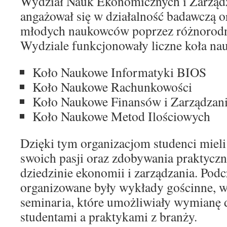
Wydział Nauk Ekonomicznych i Zarząd
angażował się w działalność badawczą o
młodych naukowców poprzez różnorodn
Wydziale funkcjonowały liczne koła nau
Koło Naukowe Informatyki BIOS
Koło Naukowe Rachunkowości
Koło Naukowe Finansów i Zarządzan
Koło Naukowe Metod Ilościowych
Dzięki tym organizacjom studenci mieli
swoich pasji oraz zdobywania praktycz
dziedzinie ekonomii i zarządzania. Pod
organizowane były wykłady gościnne, w
seminaria, które umożliwiały wymianę
studentami a praktykami z branży.