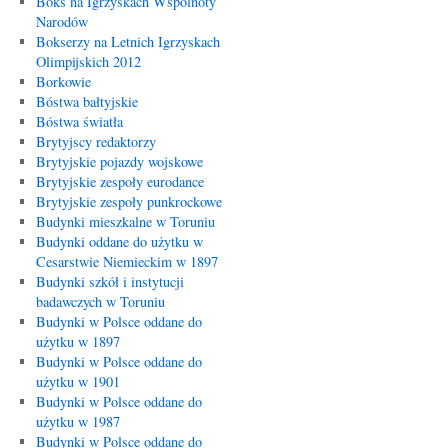
Boks na Igrzyskach Wspólnoty
Narodów
Bokserzy na Letnich Igrzyskach
Olimpijskich 2012
Borkowie
Bóstwa bałtyjskie
Bóstwa światła
Brytyjscy redaktorzy
Brytyjskie pojazdy wojskowe
Brytyjskie zespoły eurodance
Brytyjskie zespoły punkrockowe
Budynki mieszkalne w Toruniu
Budynki oddane do użytku w
Cesarstwie Niemieckim w 1897
Budynki szkół i instytucji
badawczych w Toruniu
Budynki w Polsce oddane do
użytku w 1897
Budynki w Polsce oddane do
użytku w 1901
Budynki w Polsce oddane do
użytku w 1987
Budynki w Polsce oddane do