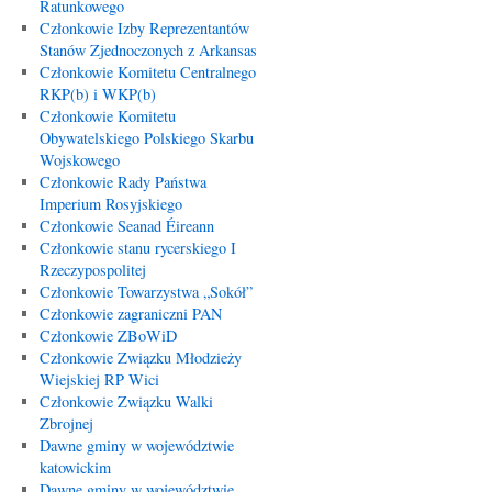
Ratunkowego
Członkowie Izby Reprezentantów
Stanów Zjednoczonych z Arkansas
Członkowie Komitetu Centralnego
RKP(b) i WKP(b)
Członkowie Komitetu
Obywatelskiego Polskiego Skarbu
Wojskowego
Członkowie Rady Państwa
Imperium Rosyjskiego
Członkowie Seanad Éireann
Członkowie stanu rycerskiego I
Rzeczypospolitej
Członkowie Towarzystwa „Sokół”
Członkowie zagraniczni PAN
Członkowie ZBoWiD
Członkowie Związku Młodzieży
Wiejskiej RP Wici
Członkowie Związku Walki
Zbrojnej
Dawne gminy w województwie
katowickim
Dawne gminy w województwie