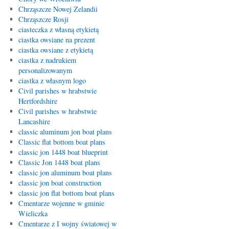
Chrząszcze Nowej Zelandii
Chrząszcze Rosji
ciasteczka z własną etykietą
ciastka owsiane na prezent
ciastka owsiane z etykietą
ciastka z nadrukiem
personalizowanym
ciastka z własnym logo
Civil parishes w hrabstwie
Hertfordshire
Civil parishes w hrabstwie
Lancashire
classic aluminum jon boat plans
Classic flat bottom boat plans
classic jon 1448 boat blueprint
Classic Jon 1448 boat plans
classic jon aluminum boat plans
classic jon boat construction
classic jon flat bottom boat plans
Cmentarze wojenne w gminie
Wieliczka
Cmentarze z I wojny światowej w