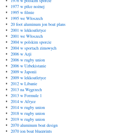
1976 w polskim sporcie
1977 w piłce nożnej
1995 w filmie
1995 we Włoszech
20 foot aluminum jon boat plans
2001 w lekkoatletyce
2001 we Włoszech
2004 w polskim sporcie
2004 w sportach zimowych
2006 w Azji
2006 w rugby union
2006 w Uzbekistanie
2009 w Japonii
2009 w lekkoatletyce
2012 w Libanie
2013 na Węgrzech
2013 w Formule 1
2014 w Afryce
2014 w rugby union
2018 w rugby union
2019 w rugby union
2070 aluminum boat design
2070 jon boat blueprints