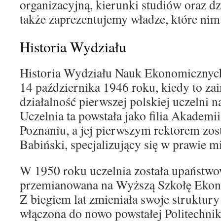
organizacyjną, kierunki studiów oraz dz
także zaprezentujemy władze, które nim
Historia Wydziału
Historia Wydziału Nauk Ekonomicznych 
14 października 1946 roku, kiedy to z
działalność pierwszej polskiej uczelni
Uczelnia ta powstała jako filia Akadem
Poznaniu, a jej pierwszym rektorem zost
Babiński, specjalizujący się w prawie
W 1950 roku uczelnia została upaństwo
przemianowana na Wyższą Szkołę Ekon
Z biegiem lat zmieniała swoje struktury
włączona do nowo powstałej Politechnik