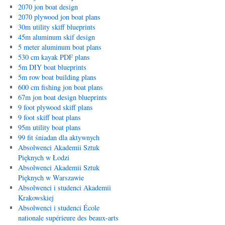
2070 jon boat design
2070 plywood jon boat plans
30m utility skiff blueprints
45m aluminum skif design
5 meter aluminum boat plans
530 cm kayak PDF plans
5m DIY boat blueprints
5m row boat building plans
600 cm fishing jon boat plans
67m jon boat design blueprints
9 foot plywood skiff plans
9 foot skiff boat plans
95m utility boat plans
99 fit śniadan dla aktywnych
Absolwenci Akademii Sztuk
Pięknych w Łodzi
Absolwenci Akademii Sztuk
Pięknych w Warszawie
Absolwenci i studenci Akademii
Krakowskiej
Absolwenci i studenci École
nationale supérieure des beaux-arts