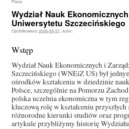
Plans
Wydział Nauk Ekonomicznych 
Uniwersytetu Szczecińskiego
Opublikowano
2026-05-31
,
autor:
Wstęp
Wydział Nauk Ekonomicznych i Zarządz
Szczecińskiego (WNEiZ US) był jednym
ośrodków kształcenia w dziedzinie na
Polsce, szczególnie na Pomorzu Zachodn
polska uczelnia ekonomiczna w tym reg
kluczową rolę w kształceniu przyszłych 
różnorodne kierunki studiów oraz pro
artykule przybliżymy historię Wydziału,