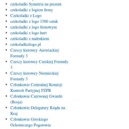
czekoladki Symetria na prezent
czekoladki z logiem firmy
Czekoladki z Logo
czekoladki z logo 1500 sztuk
czekoladki z logo firmowym
czekoladki z logo hurt
czekoladki z nadrukiem
czekoladkizlogo.pl
Czescy kierowcy Austriackiej
Formuły 3
Czescy kierowcy Czeskiej Formuły
3
Czescy kierowcy Niemieckiej
Formuły 3
Członkowie Centralnej Komisji
Kontroli Partyjnej PZPR
Członkowie Czerwonej Gwardii
(Rosja)
Członkowie Delegatury Rządu na
Kraj
Członkowie Górskiego
Ochotniczego Pogotowia