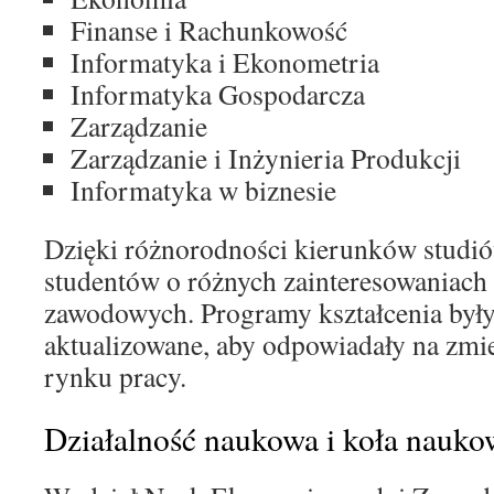
Finanse i Rachunkowość
Informatyka i Ekonometria
Informatyka Gospodarcza
Zarządzanie
Zarządzanie i Inżynieria Produkcji
Informatyka w biznesie
Dzięki różnorodności kierunków studió
studentów o różnych zainteresowaniach 
zawodowych. Programy kształcenia były
aktualizowane, aby odpowiadały na zmie
rynku pracy.
Działalność naukowa i koła nauko