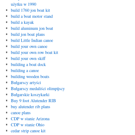
użytku w 1990
build 1760 jon boat kit
build a boat motor stand
build a kayak
build aluminum jon boat
build jon boat plans
build Little Indian canoe
build your own canoe
build your own row boat kit
build your own skiff
building a boat dock
building a canoe
building wooden boats
Bułgarscy artyści
Bułgarscy medaliści olimpijscy
Bułgarskie koszykarki
Buy 9 foot Alutender RIB
buy alutender rib plans
canoe plans
CDP w stanie Arizona
CDP w stanie Ohio
cedar strip canoe kit