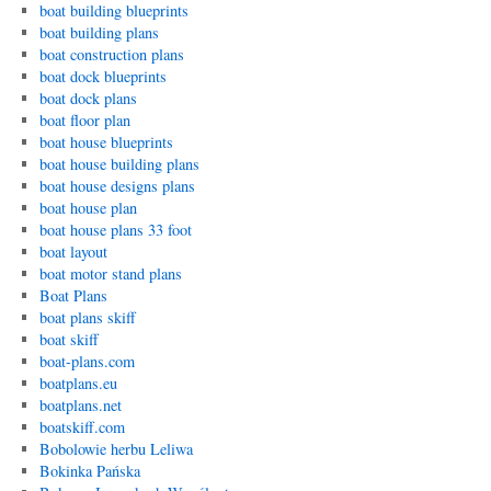
boat building blueprints
boat building plans
boat construction plans
boat dock blueprints
boat dock plans
boat floor plan
boat house blueprints
boat house building plans
boat house designs plans
boat house plan
boat house plans 33 foot
boat layout
boat motor stand plans
Boat Plans
boat plans skiff
boat skiff
boat-plans.com
boatplans.eu
boatplans.net
boatskiff.com
Bobolowie herbu Leliwa
Bokinka Pańska