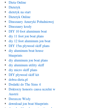
Dieta Online
Dietetyk
dietetyk na start
Dietetyk Online
Dinozaury Ameryki Południowej
Dinozaury kredy
DIY 10 foot aluminum boat
diy 11 foot jon boat plans
diy 12 foot aluminum jon boat
DIY 15m plywood skiff plans
diy aluminum boat house
blueprints
diy aluminum jon boat plans
diy aluminum utility skiff
diy micro skiff plans
DIY plywood skiff kit
dobra-dieta.pl
Dodatki do The Sims 4
Doktorzy honoris causa uczelni w
Austrii
Dorzecze Wisły
download jon boat blueprints