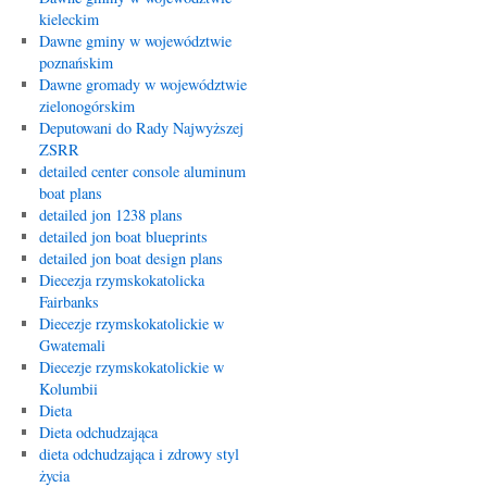
kieleckim
Dawne gminy w województwie
poznańskim
Dawne gromady w województwie
zielonogórskim
Deputowani do Rady Najwyższej
ZSRR
detailed center console aluminum
boat plans
detailed jon 1238 plans
detailed jon boat blueprints
detailed jon boat design plans
Diecezja rzymskokatolicka
Fairbanks
Diecezje rzymskokatolickie w
Gwatemali
Diecezje rzymskokatolickie w
Kolumbii
Dieta
Dieta odchudzająca
dieta odchudzająca i zdrowy styl
życia