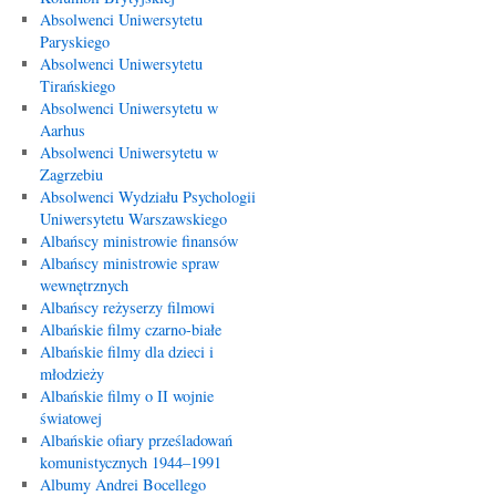
Absolwenci Uniwersytetu
Paryskiego
Absolwenci Uniwersytetu
Tirańskiego
Absolwenci Uniwersytetu w
Aarhus
Absolwenci Uniwersytetu w
Zagrzebiu
Absolwenci Wydziału Psychologii
Uniwersytetu Warszawskiego
Albańscy ministrowie finansów
Albańscy ministrowie spraw
wewnętrznych
Albańscy reżyserzy filmowi
Albańskie filmy czarno-białe
Albańskie filmy dla dzieci i
młodzieży
Albańskie filmy o II wojnie
światowej
Albańskie ofiary prześladowań
komunistycznych 1944–1991
Albumy Andrei Bocellego