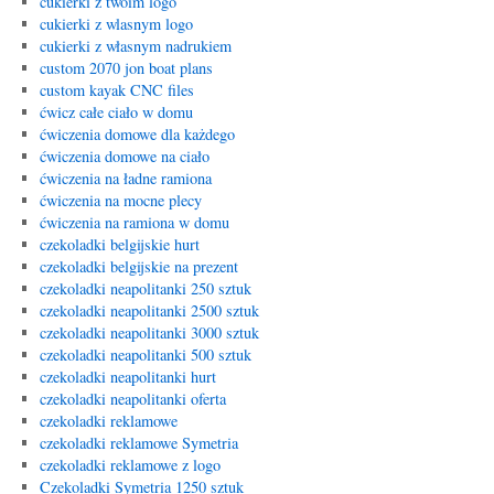
cukierki z twoim logo
cukierki z wlasnym logo
cukierki z własnym nadrukiem
custom 2070 jon boat plans
custom kayak CNC files
ćwicz całe ciało w domu
ćwiczenia domowe dla każdego
ćwiczenia domowe na ciało
ćwiczenia na ładne ramiona
ćwiczenia na mocne plecy
ćwiczenia na ramiona w domu
czekoladki belgijskie hurt
czekoladki belgijskie na prezent
czekoladki neapolitanki 250 sztuk
czekoladki neapolitanki 2500 sztuk
czekoladki neapolitanki 3000 sztuk
czekoladki neapolitanki 500 sztuk
czekoladki neapolitanki hurt
czekoladki neapolitanki oferta
czekoladki reklamowe
czekoladki reklamowe Symetria
czekoladki reklamowe z logo
Czekoladki Symetria 1250 sztuk