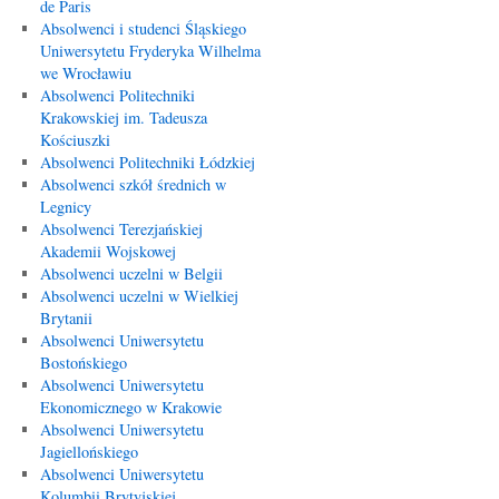
de Paris
Absolwenci i studenci Śląskiego
Uniwersytetu Fryderyka Wilhelma
we Wrocławiu
Absolwenci Politechniki
Krakowskiej im. Tadeusza
Kościuszki
Absolwenci Politechniki Łódzkiej
Absolwenci szkół średnich w
Legnicy
Absolwenci Terezjańskiej
Akademii Wojskowej
Absolwenci uczelni w Belgii
Absolwenci uczelni w Wielkiej
Brytanii
Absolwenci Uniwersytetu
Bostońskiego
Absolwenci Uniwersytetu
Ekonomicznego w Krakowie
Absolwenci Uniwersytetu
Jagiellońskiego
Absolwenci Uniwersytetu
Kolumbii Brytyjskiej