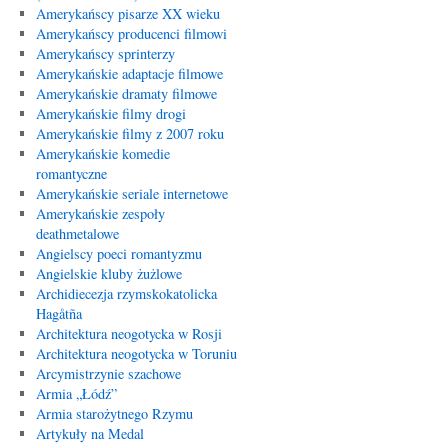
Amerykańscy pisarze XX wieku
Amerykańscy producenci filmowi
Amerykańscy sprinterzy
Amerykańskie adaptacje filmowe
Amerykańskie dramaty filmowe
Amerykańskie filmy drogi
Amerykańskie filmy z 2007 roku
Amerykańskie komedie
romantyczne
Amerykańskie seriale internetowe
Amerykańskie zespoły
deathmetalowe
Angielscy poeci romantyzmu
Angielskie kluby żużlowe
Archidiecezja rzymskokatolicka
Hagåtña
Architektura neogotycka w Rosji
Architektura neogotycka w Toruniu
Arcymistrzynie szachowe
Armia „Łódź”
Armia starożytnego Rzymu
Artykuły na Medal