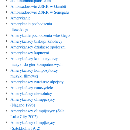
aluminumboatplans.com
Ambasadorowie ZSRR w Gambii
Ambasadorowie ZSRR w Senegalu
Amerykanie
Amerykanie pochodzenia
litewskiego
Amerykanie pochodzenia włoskiego
Amerykańscy biskupi katoliccy
Amerykańscy działacze społeczni
Amerykańscy kapucyni
Amerykańscy kompozytorzy
muzyki do gier komputerowych
Amerykańscy kompozytorzy
muzyki filmowej
Amerykańscy narciarze alpejscy
Amerykańscy nauczyciele
Amerykańscy niewolnicy
Amerykańscy olimpijczycy
(Nagano 1998)
Amerykańscy olimpijczycy (Salt
Lake City 2002)
Amerykańscy olimpijczycy
(Sztokholm 1912)