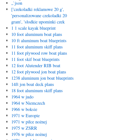
„`json
['czekoladki reklamowe 20 g',
'personalizowane czekoladki 20
gram', 'słodkie upominki czek
1 1 scale kayak blueprint
10 foot aluminum boat plans
10 ft aluminum boat blueprints
11 foot aluminum skiff plans
11 foot plywood row boat plans
11 foot skif boat blueprints
12 foot Alutender RIB boat
12 foot plywood jon boat plans
1238 aluminum jon boat blueprints
14ft jon boat deck plans
18 foot aluminum skiff plans
1964 w judo
1964 w Niemczech
1966 w boksie
1971 w Europie
1971 w piłce nożnej
1975 w ZSRR
1976 w piłce nożnej