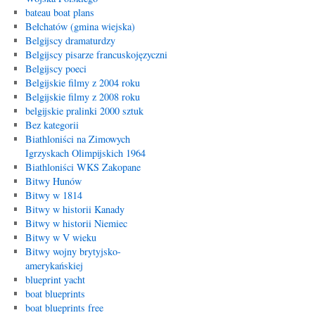
bateau boat plans
Bełchatów (gmina wiejska)
Belgijscy dramaturdzy
Belgijscy pisarze francuskojęzyczni
Belgijscy poeci
Belgijskie filmy z 2004 roku
Belgijskie filmy z 2008 roku
belgijskie pralinki 2000 sztuk
Bez kategorii
Biathloniści na Zimowych
Igrzyskach Olimpijskich 1964
Biathloniści WKS Zakopane
Bitwy Hunów
Bitwy w 1814
Bitwy w historii Kanady
Bitwy w historii Niemiec
Bitwy w V wieku
Bitwy wojny brytyjsko-
amerykańskiej
blueprint yacht
boat blueprints
boat blueprints free