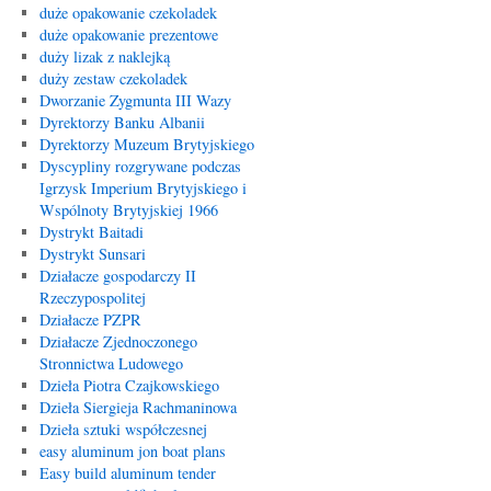
duże opakowanie czekoladek
duże opakowanie prezentowe
duży lizak z naklejką
duży zestaw czekoladek
Dworzanie Zygmunta III Wazy
Dyrektorzy Banku Albanii
Dyrektorzy Muzeum Brytyjskiego
Dyscypliny rozgrywane podczas
Igrzysk Imperium Brytyjskiego i
Wspólnoty Brytyjskiej 1966
Dystrykt Baitadi
Dystrykt Sunsari
Działacze gospodarczy II
Rzeczypospolitej
Działacze PZPR
Działacze Zjednoczonego
Stronnictwa Ludowego
Dzieła Piotra Czajkowskiego
Dzieła Siergieja Rachmaninowa
Dzieła sztuki współczesnej
easy aluminum jon boat plans
Easy build aluminum tender