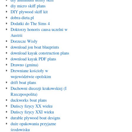
diy micro skiff plans
DIY plywood skiff kit
dobra-dieta.pl
Dodatki do The Sims 4
Doktorzy honoris causa uczelni w
Austrii
Dorzecze Wisły
download jon boat blueprints
download kayak construction plans
download kayak PDF plans
Drawno (gmina)
Drewniane kościoły w
województwie opolskim
drift boat plans
Duchowni diecezji krakowskiej (I
Rzeczpospolita)
duckworks boat plans
Duńscy fizycy XX wieku
Duńscy fizycy XXI wieku
durable plywood boat designs
duże opakowania przyjazne
środowisku