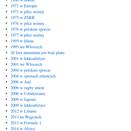
1971 w Europie
1971 w piłce nożnej
1975 w ZSRR
1976 w piłce nożnej
1976 w polskim sporcie
1977 w piłce nożnej
1995 w filmie
1995 we Włoszech
20 foot aluminum jon boat plans
2001 w lekkoatletyce
2001 we Włoszech
2004 w polskim sporcie
2004 w sportach zimowych
2006 w Azji
2006 w rugby union
2006 w Uzbekistanie
2009 w Japonii
2009 w lekkoatletyce
2012 w Libanie
2013 na Węgrzech
2013 w Formule 1
2014 w Afryce