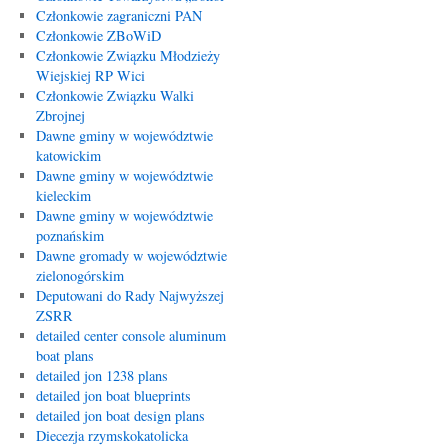
Członkowie zagraniczni PAN
Członkowie ZBoWiD
Członkowie Związku Młodzieży
Wiejskiej RP Wici
Członkowie Związku Walki
Zbrojnej
Dawne gminy w województwie
katowickim
Dawne gminy w województwie
kieleckim
Dawne gminy w województwie
poznańskim
Dawne gromady w województwie
zielonogórskim
Deputowani do Rady Najwyższej
ZSRR
detailed center console aluminum
boat plans
detailed jon 1238 plans
detailed jon boat blueprints
detailed jon boat design plans
Diecezja rzymskokatolicka