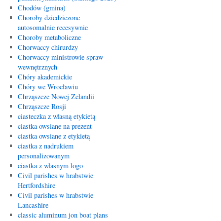
Chodów (gmina)
Choroby dziedziczone
autosomalnie recesywnie
Choroby metaboliczne
Chorwaccy chirurdzy
Chorwaccy ministrowie spraw
wewnętrznych
Chóry akademickie
Chóry we Wrocławiu
Chrząszcze Nowej Zelandii
Chrząszcze Rosji
ciasteczka z własną etykietą
ciastka owsiane na prezent
ciastka owsiane z etykietą
ciastka z nadrukiem
personalizowanym
ciastka z własnym logo
Civil parishes w hrabstwie
Hertfordshire
Civil parishes w hrabstwie
Lancashire
classic aluminum jon boat plans