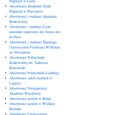
Pięknych w Łodzi
Absolwenci Akademii Sztuk
Pięknych w Warszawie
Absolwenci i studenci Akademii
Krakowskiej
Absolwenci i studenci École
nationale supérieure des beaux-arts
de Paris
Absolwenci i studenci Śląskiego
Uniwersytetu Fryderyka Wilhelma
we Wrocławiu
Absolwenci Politechniki
Krakowskiej im. Tadeusza
Kościuszki
Absolwenci Politechniki Łódzkiej
Absolwenci szkół średnich w
Legnicy
Absolwenci Terezjańskiej
Akademii Wojskowej
Absolwenci uczelni w Belgii
Absolwenci uczelni w Wielkiej
Brytanii
Absolwenci Uniwersytetu