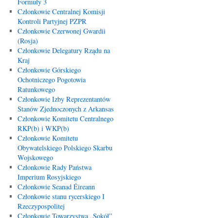
Formuły 3
Członkowie Centralnej Komisji
Kontroli Partyjnej PZPR
Członkowie Czerwonej Gwardii
(Rosja)
Członkowie Delegatury Rządu na
Kraj
Członkowie Górskiego
Ochotniczego Pogotowia
Ratunkowego
Członkowie Izby Reprezentantów
Stanów Zjednoczonych z Arkansas
Członkowie Komitetu Centralnego
RKP(b) i WKP(b)
Członkowie Komitetu
Obywatelskiego Polskiego Skarbu
Wojskowego
Członkowie Rady Państwa
Imperium Rosyjskiego
Członkowie Seanad Éireann
Członkowie stanu rycerskiego I
Rzeczypospolitej
Członkowie Towarzystwa „Sokół”