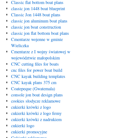
Classic flat bottom boat plans
classic jon 1448 boat blueprint
Classic Jon 1448 boat plans
classic jon aluminum boat plans
classic jon boat construction
classic jon flat bottom boat plans
Cmentarze wojenne w gminie
Wieliczka
Cmentarze z I wojny światowej w
województwie małopolskim
CNC cutting files for boats
cnc files for power boat build
CNC kayak building templates
CNC kayak plans 375 cm
Coatepeque (Gwatemala)
console jon boat design plans
cookies słodycze reklamowe
cukierki krówki z logo
cukierki krówki z logo firmy
cukierki krówki z nadrukiem
cukierki logo
cukierki promocyjne
Cukierki reklamowe