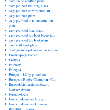
easy canoe goldfish plans
easy jon boat building plans
easy jon boat construction kit
easy jon boat plans
easy plywood boat construction
plans
easy plywood boat plans
easy plywood jon boat blueprints
easy plywood jon boat plans
easy skiff boat plans
ekologiczne opakowanie prezentowe
Emancypacja kobiet
Erotyka
Esterazy
Estetyka
Etiopskie kluby piłkarskie
European Rugby Champions Cup
Europejskie partie społeczno-
konserwatywne
Farmakologia
Fauna endemiczna Brazylii
Fauna endemiczna Chińskiej
Republiki Ludowej