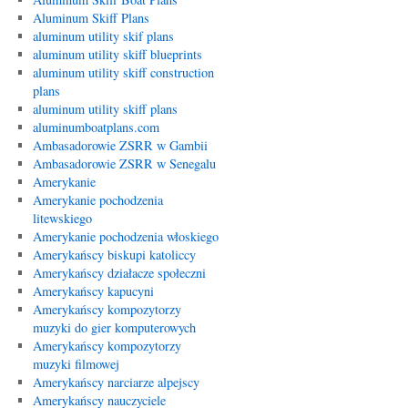
Aluminum Skiff Plans
aluminum utility skif plans
aluminum utility skiff blueprints
aluminum utility skiff construction
plans
aluminum utility skiff plans
aluminumboatplans.com
Ambasadorowie ZSRR w Gambii
Ambasadorowie ZSRR w Senegalu
Amerykanie
Amerykanie pochodzenia
litewskiego
Amerykanie pochodzenia włoskiego
Amerykańscy biskupi katoliccy
Amerykańscy działacze społeczni
Amerykańscy kapucyni
Amerykańscy kompozytorzy
muzyki do gier komputerowych
Amerykańscy kompozytorzy
muzyki filmowej
Amerykańscy narciarze alpejscy
Amerykańscy nauczyciele