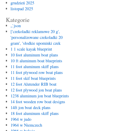
grudzień 2025
listopad 2025
Kategorie
„`json
['czekoladki reklamowe 20 g',
'personalizowane czekoladki 20
gram', 'słodkie upominki czek
1 1 scale kayak blueprint
10 foot aluminum boat plans
10 ft aluminum boat blueprints
11 foot aluminum skiff plans
11 foot plywood row boat plans
11 foot skif boat blueprints
12 foot Alutender RIB boat
12 foot plywood jon boat plans
1238 aluminum jon boat blueprints
14 foot wooden row boat designs
14ft jon boat deck plans
18 foot aluminum skiff plans
1964 w judo
1964 w Niemczech
1966 w boksie