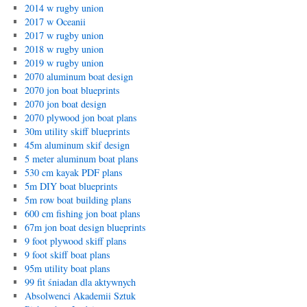
2014 w rugby union
2017 w Oceanii
2017 w rugby union
2018 w rugby union
2019 w rugby union
2070 aluminum boat design
2070 jon boat blueprints
2070 jon boat design
2070 plywood jon boat plans
30m utility skiff blueprints
45m aluminum skif design
5 meter aluminum boat plans
530 cm kayak PDF plans
5m DIY boat blueprints
5m row boat building plans
600 cm fishing jon boat plans
67m jon boat design blueprints
9 foot plywood skiff plans
9 foot skiff boat plans
95m utility boat plans
99 fit śniadan dla aktywnych
Absolwenci Akademii Sztuk