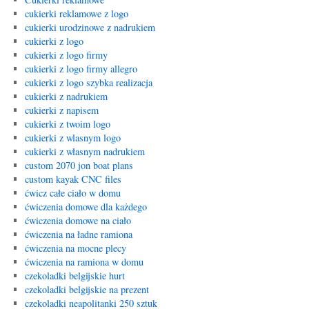
cukierki reklamowe z logo
cukierki urodzinowe z nadrukiem
cukierki z logo
cukierki z logo firmy
cukierki z logo firmy allegro
cukierki z logo szybka realizacja
cukierki z nadrukiem
cukierki z napisem
cukierki z twoim logo
cukierki z wlasnym logo
cukierki z własnym nadrukiem
custom 2070 jon boat plans
custom kayak CNC files
ćwicz całe ciało w domu
ćwiczenia domowe dla każdego
ćwiczenia domowe na ciało
ćwiczenia na ładne ramiona
ćwiczenia na mocne plecy
ćwiczenia na ramiona w domu
czekoladki belgijskie hurt
czekoladki belgijskie na prezent
czekoladki neapolitanki 250 sztuk