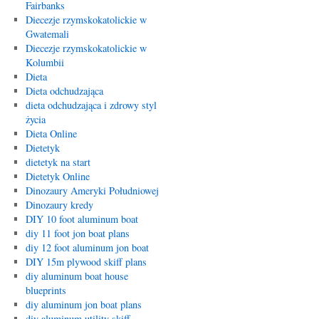
Fairbanks
Diecezje rzymskokatolickie w
Gwatemali
Diecezje rzymskokatolickie w
Kolumbii
Dieta
Dieta odchudzająca
dieta odchudzająca i zdrowy styl
życia
Dieta Online
Dietetyk
dietetyk na start
Dietetyk Online
Dinozaury Ameryki Południowej
Dinozaury kredy
DIY 10 foot aluminum boat
diy 11 foot jon boat plans
diy 12 foot aluminum jon boat
DIY 15m plywood skiff plans
diy aluminum boat house
blueprints
diy aluminum jon boat plans
diy aluminum utility skiff