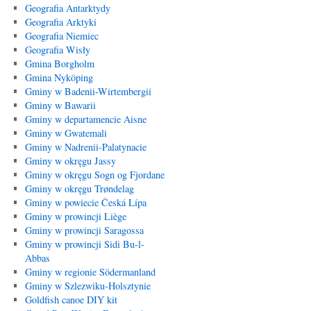
Geografia Antarktydy
Geografia Arktyki
Geografia Niemiec
Geografia Wisły
Gmina Borgholm
Gmina Nyköping
Gminy w Badenii-Wirtembergii
Gminy w Bawarii
Gminy w departamencie Aisne
Gminy w Gwatemali
Gminy w Nadrenii-Palatynacie
Gminy w okręgu Jassy
Gminy w okręgu Sogn og Fjordane
Gminy w okręgu Trøndelag
Gminy w powiecie Česká Lípa
Gminy w prowincji Liège
Gminy w prowincji Saragossa
Gminy w prowincji Sidi Bu-l-
Abbas
Gminy w regionie Södermanland
Gminy w Szlezwiku-Holsztynie
Goldfish canoe DIY kit