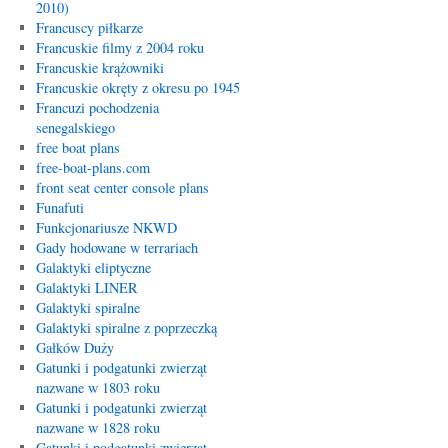
2010)
Francuscy piłkarze
Francuskie filmy z 2004 roku
Francuskie krążowniki
Francuskie okręty z okresu po 1945
Francuzi pochodzenia
senegalskiego
free boat plans
free-boat-plans.com
front seat center console plans
Funafuti
Funkcjonariusze NKWD
Gady hodowane w terrariach
Galaktyki eliptyczne
Galaktyki LINER
Galaktyki spiralne
Galaktyki spiralne z poprzeczką
Gałków Duży
Gatunki i podgatunki zwierząt
nazwane w 1803 roku
Gatunki i podgatunki zwierząt
nazwane w 1828 roku
Gatunki i podgatunki zwierząt