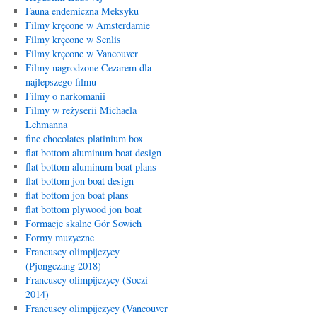
Fauna endemiczna Meksyku
Filmy kręcone w Amsterdamie
Filmy kręcone w Senlis
Filmy kręcone w Vancouver
Filmy nagrodzone Cezarem dla
najlepszego filmu
Filmy o narkomanii
Filmy w reżyserii Michaela
Lehmanna
fine chocolates platinium box
flat bottom aluminum boat design
flat bottom aluminum boat plans
flat bottom jon boat design
flat bottom jon boat plans
flat bottom plywood jon boat
Formacje skalne Gór Sowich
Formy muzyczne
Francuscy olimpijczycy
(Pjongczang 2018)
Francuscy olimpijczycy (Soczi
2014)
Francuscy olimpijczycy (Vancouver