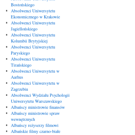
Bostońskiego
Absolwenci Uniwersytetu
Ekonomicznego w Krakowie
Absolwenci Uniwersytetu
Jagiellońskiego
Absolwenci Uniwersytetu
Kolumbii Brytyjskiej
Absolwenci Uniwersytetu
Paryskiego
Absolwenci Uniwersytetu
Tirańskiego
Absolwenci Uniwersytetu w
Aarhus
Absolwenci Uniwersytetu w
Zagrzebiu
Absolwenci Wydziału Psychologii
Uniwersytetu Warszawskiego
Albańscy ministrowie finansów
Albańscy ministrowie spraw
wewnętrznych
Albańscy reżyserzy filmowi
Albańskie filmy czarno-białe