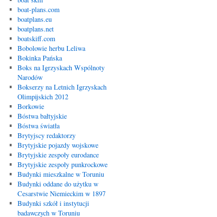
boat-plans.com
boatplans.eu
boatplans.net
boatskiff.com
Bobolowie herbu Leliwa
Bokinka Pańska
Boks na Igrzyskach Wspólnoty
Narodów
Bokserzy na Letnich Igrzyskach
Olimpijskich 2012
Borkowie
Bóstwa bałtyjskie
Bóstwa światła
Brytyjscy redaktorzy
Brytyjskie pojazdy wojskowe
Brytyjskie zespoły eurodance
Brytyjskie zespoły punkrockowe
Budynki mieszkalne w Toruniu
Budynki oddane do użytku w
Cesarstwie Niemieckim w 1897
Budynki szkół i instytucji
badawczych w Toruniu