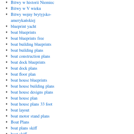
Bitwy w historii Niemiec
Bitwy w V wieku
Bitwy wojny brytyjsko-
amerykańskiej
blueprint yacht
boat blueprints
boat blueprints free
boat building blueprints
boat building plans
boat construction plans
boat dock blueprints
boat dock plans
boat floor plan
boat house blueprints
boat house building plans
boat house designs plans
boat house plan
boat house plans 33 foot
boat layout
boat motor stand plans
Boat Plans
boat plans skiff
boat skiff