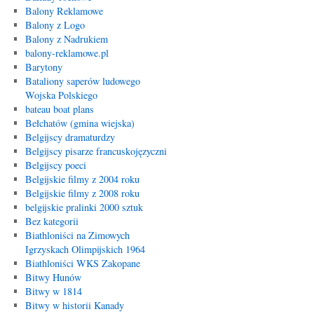
Balony Reklamowe
Balony z Logo
Balony z Nadrukiem
balony-reklamowe.pl
Barytony
Bataliony saperów ludowego
Wojska Polskiego
bateau boat plans
Bełchatów (gmina wiejska)
Belgijscy dramaturdzy
Belgijscy pisarze francuskojęzyczni
Belgijscy poeci
Belgijskie filmy z 2004 roku
Belgijskie filmy z 2008 roku
belgijskie pralinki 2000 sztuk
Bez kategorii
Biathloniści na Zimowych
Igrzyskach Olimpijskich 1964
Biathloniści WKS Zakopane
Bitwy Hunów
Bitwy w 1814
Bitwy w historii Kanady