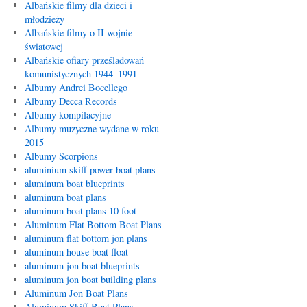
Albańskie filmy dla dzieci i
młodzieży
Albańskie filmy o II wojnie
światowej
Albańskie ofiary prześladowań
komunistycznych 1944–1991
Albumy Andrei Bocellego
Albumy Decca Records
Albumy kompilacyjne
Albumy muzyczne wydane w roku
2015
Albumy Scorpions
aluminium skiff power boat plans
aluminum boat blueprints
aluminum boat plans
aluminum boat plans 10 foot
Aluminum Flat Bottom Boat Plans
aluminum flat bottom jon plans
aluminum house boat float
aluminum jon boat blueprints
aluminum jon boat building plans
Aluminum Jon Boat Plans
Aluminum Skiff Boat Plans