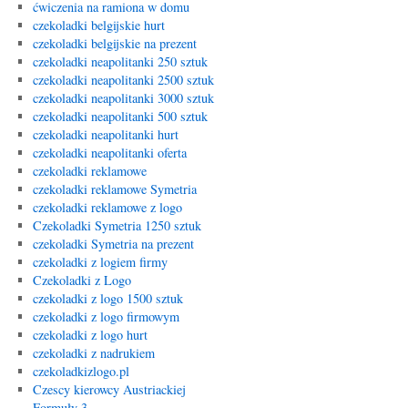
ćwiczenia na ramiona w domu
czekoladki belgijskie hurt
czekoladki belgijskie na prezent
czekoladki neapolitanki 250 sztuk
czekoladki neapolitanki 2500 sztuk
czekoladki neapolitanki 3000 sztuk
czekoladki neapolitanki 500 sztuk
czekoladki neapolitanki hurt
czekoladki neapolitanki oferta
czekoladki reklamowe
czekoladki reklamowe Symetria
czekoladki reklamowe z logo
Czekoladki Symetria 1250 sztuk
czekoladki Symetria na prezent
czekoladki z logiem firmy
Czekoladki z Logo
czekoladki z logo 1500 sztuk
czekoladki z logo firmowym
czekoladki z logo hurt
czekoladki z nadrukiem
czekoladkizlogo.pl
Czescy kierowcy Austriackiej
Formuły 3