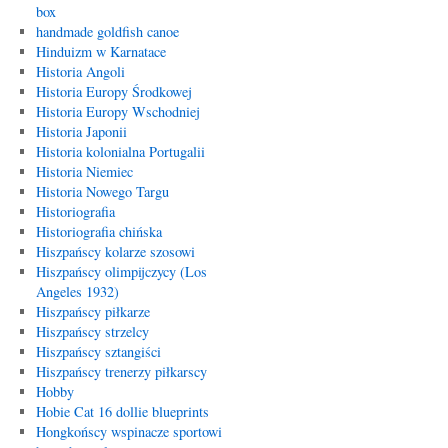
box
handmade goldfish canoe
Hinduizm w Karnatace
Historia Angoli
Historia Europy Środkowej
Historia Europy Wschodniej
Historia Japonii
Historia kolonialna Portugalii
Historia Niemiec
Historia Nowego Targu
Historiografia
Historiografia chińska
Hiszpańscy kolarze szosowi
Hiszpańscy olimpijczycy (Los
Angeles 1932)
Hiszpańscy piłkarze
Hiszpańscy strzelcy
Hiszpańscy sztangiści
Hiszpańscy trenerzy piłkarscy
Hobby
Hobie Cat 16 dollie blueprints
Hongkońscy wspinacze sportowi