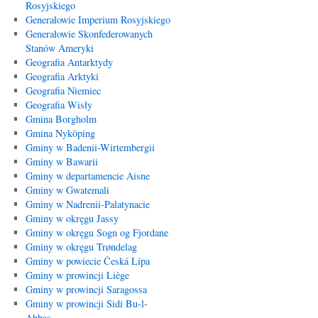
Rosyjskiego
Generałowie Imperium Rosyjskiego
Generałowie Skonfederowanych
Stanów Ameryki
Geografia Antarktydy
Geografia Arktyki
Geografia Niemiec
Geografia Wisły
Gmina Borgholm
Gmina Nyköping
Gminy w Badenii-Wirtembergii
Gminy w Bawarii
Gminy w departamencie Aisne
Gminy w Gwatemali
Gminy w Nadrenii-Palatynacie
Gminy w okręgu Jassy
Gminy w okręgu Sogn og Fjordane
Gminy w okręgu Trøndelag
Gminy w powiecie Česká Lípa
Gminy w prowincji Liège
Gminy w prowincji Saragossa
Gminy w prowincji Sidi Bu-l-
Abbas