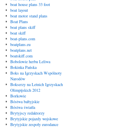
boat house plans 33 foot
boat layout
boat motor stand plans
Boat Plans
boat plans skiff
boat skiff
boat-plans.com
boatplans.eu
boatplans.net
boatskiff.com
Bobolowie herbu Leliwa
Bokinka Pańska
Boks na Igrzyskach Wspólnoty
Narodów
Bokserzy na Letnich Igrzyskach
Olimpijskich 2012
Borkowie
Bóstwa bałtyjskie
Bóstwa światła
Brytyjscy redaktorzy
Brytyjskie pojazdy wojskowe
Brytyjskie zespoły eurodance