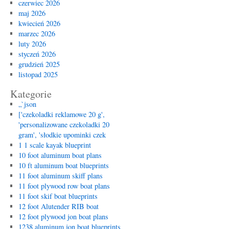
czerwiec 2026
maj 2026
kwiecień 2026
marzec 2026
luty 2026
styczeń 2026
grudzień 2025
listopad 2025
Kategorie
„`json
['czekoladki reklamowe 20 g',
'personalizowane czekoladki 20
gram', 'słodkie upominki czek
1 1 scale kayak blueprint
10 foot aluminum boat plans
10 ft aluminum boat blueprints
11 foot aluminum skiff plans
11 foot plywood row boat plans
11 foot skif boat blueprints
12 foot Alutender RIB boat
12 foot plywood jon boat plans
1238 aluminum jon boat blueprints