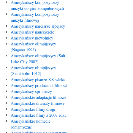
Amerykańscy kompozytorzy
muzyki do gier komputerowych
Amerykańscy kompozytorzy
muzyki filmowej
Amerykańscy narciarze alpejscy
Amerykańscy nauczyciele
Amerykańscy niewolnicy
Amerykańscy olimpijczycy
(Nagano 1998)
Amerykańscy olimpijczycy (Salt
Lake City 2002)
Amerykańscy olimpijczycy
(Sztokholm 1912)
Amerykańscy pisarze XX wieku
Amerykańscy producenci filmowi
Amerykańscy sprinterzy
Amerykańskie adaptacje filmowe
Amerykańskie dramaty filmowe
Amerykańskie filmy drogi
Amerykańskie filmy z 2007 roku
Amerykańskie komedie
romantyczne
Amerykańskie seriale internetowe