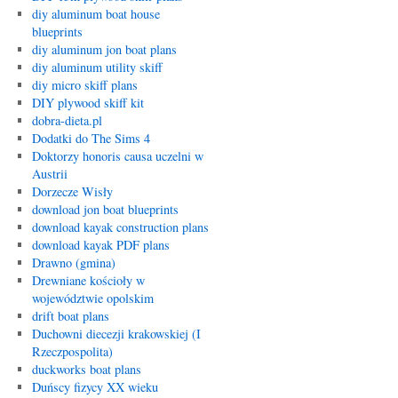
diy aluminum boat house
blueprints
diy aluminum jon boat plans
diy aluminum utility skiff
diy micro skiff plans
DIY plywood skiff kit
dobra-dieta.pl
Dodatki do The Sims 4
Doktorzy honoris causa uczelni w
Austrii
Dorzecze Wisły
download jon boat blueprints
download kayak construction plans
download kayak PDF plans
Drawno (gmina)
Drewniane kościoły w
województwie opolskim
drift boat plans
Duchowni diecezji krakowskiej (I
Rzeczpospolita)
duckworks boat plans
Duńscy fizycy XX wieku