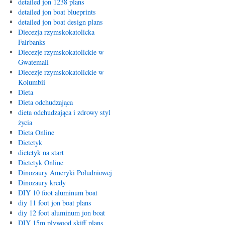
detailed jon 1238 plans
detailed jon boat blueprints
detailed jon boat design plans
Diecezja rzymskokatolicka
Fairbanks
Diecezje rzymskokatolickie w
Gwatemali
Diecezje rzymskokatolickie w
Kolumbii
Dieta
Dieta odchudzająca
dieta odchudzająca i zdrowy styl
życia
Dieta Online
Dietetyk
dietetyk na start
Dietetyk Online
Dinozaury Ameryki Południowej
Dinozaury kredy
DIY 10 foot aluminum boat
diy 11 foot jon boat plans
diy 12 foot aluminum jon boat
DIY 15m plywood skiff plans