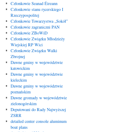
Członkowie Seanad Éireann
Członkowie stanu rycerskiego I
Rzeczypospolitej
Członkowie Towarzystwa „Sokół”
Członkowie zagraniczni PAN
Członkowie ZBoWiD
Członkowie Związku Młodzieży
Wiejskiej RP Wici
Członkowie Związku Walki
Zbrojnej
Dawne gminy w województwie
katowickim
Dawne gminy w województwie
kieleckim
Dawne gminy w województwie
poznańskim
Dawne gromady w województwie
zielonogórskim
Deputowani do Rady Najwyższej
ZSRR
detailed center console aluminum
boat plans