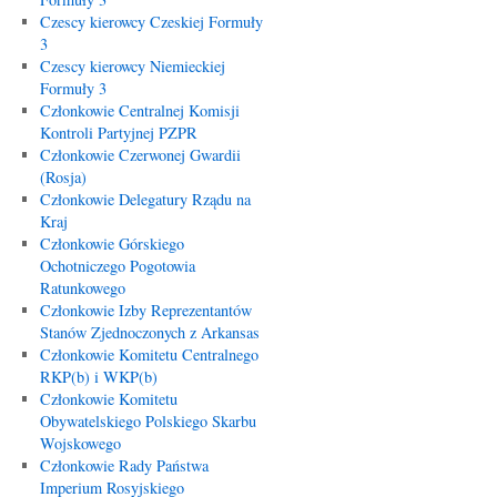
Czescy kierowcy Czeskiej Formuły
3
Czescy kierowcy Niemieckiej
Formuły 3
Członkowie Centralnej Komisji
Kontroli Partyjnej PZPR
Członkowie Czerwonej Gwardii
(Rosja)
Członkowie Delegatury Rządu na
Kraj
Członkowie Górskiego
Ochotniczego Pogotowia
Ratunkowego
Członkowie Izby Reprezentantów
Stanów Zjednoczonych z Arkansas
Członkowie Komitetu Centralnego
RKP(b) i WKP(b)
Członkowie Komitetu
Obywatelskiego Polskiego Skarbu
Wojskowego
Członkowie Rady Państwa
Imperium Rosyjskiego