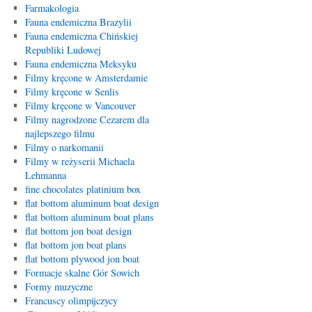
Farmakologia
Fauna endemiczna Brazylii
Fauna endemiczna Chińskiej
Republiki Ludowej
Fauna endemiczna Meksyku
Filmy kręcone w Amsterdamie
Filmy kręcone w Senlis
Filmy kręcone w Vancouver
Filmy nagrodzone Cezarem dla
najlepszego filmu
Filmy o narkomanii
Filmy w reżyserii Michaela
Lehmanna
fine chocolates platinium box
flat bottom aluminum boat design
flat bottom aluminum boat plans
flat bottom jon boat design
flat bottom jon boat plans
flat bottom plywood jon boat
Formacje skalne Gór Sowich
Formy muzyczne
Francuscy olimpijczycy