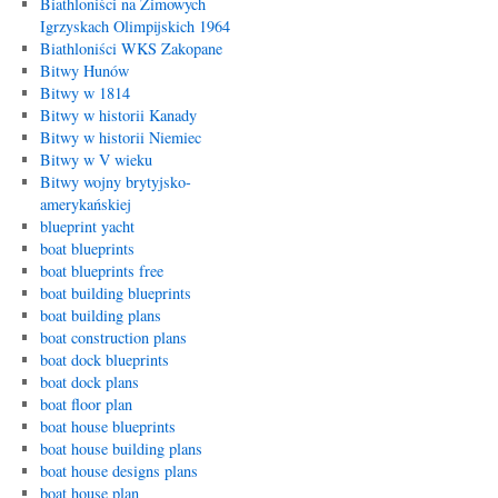
Biathloniści na Zimowych
Igrzyskach Olimpijskich 1964
Biathloniści WKS Zakopane
Bitwy Hunów
Bitwy w 1814
Bitwy w historii Kanady
Bitwy w historii Niemiec
Bitwy w V wieku
Bitwy wojny brytyjsko-
amerykańskiej
blueprint yacht
boat blueprints
boat blueprints free
boat building blueprints
boat building plans
boat construction plans
boat dock blueprints
boat dock plans
boat floor plan
boat house blueprints
boat house building plans
boat house designs plans
boat house plan