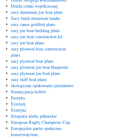
Dzieła sztuki współczesnej
easy aluminum jon boat plans
Easy build aluminum tender
easy canoe goldfish plans
easy jon boat building plans
easy jon boat construction kit
easy jon boat plans
easy plywood boat construction
plans
easy plywood boat plans
easy plywood jon boat blueprints
easy plywood jon boat plans
easy skiff boat plans
ekologiczne opakowanie prezentowe
Emancypacja kobiet
Erotyka
Esterazy
Estetyka
Etiopskie kluby piłkarskie
European Rugby Champions Cup
Europejskie partie społeczno-
konserwatywne