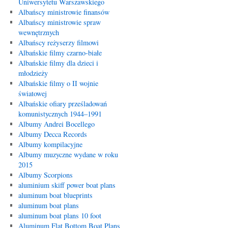
Uniwersytetu Warszawskiego
Albańscy ministrowie finansów
Albańscy ministrowie spraw
wewnętrznych
Albańscy reżyserzy filmowi
Albańskie filmy czarno-białe
Albańskie filmy dla dzieci i
młodzieży
Albańskie filmy o II wojnie
światowej
Albańskie ofiary prześladowań
komunistycznych 1944–1991
Albumy Andrei Bocellego
Albumy Decca Records
Albumy kompilacyjne
Albumy muzyczne wydane w roku
2015
Albumy Scorpions
aluminium skiff power boat plans
aluminum boat blueprints
aluminum boat plans
aluminum boat plans 10 foot
Aluminum Flat Bottom Boat Plans