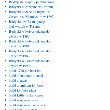
Brytyjskie zespoły punkrockowe
Budynki mieszkalne w Toruniu
Budynki oddane do użytku w
Cesarstwie Niemieckim w 1897
Budynki szkół i instytucji
badawczych w Toruniu
Budynki w Polsce oddane do
użytku w 1897
Budynki w Polsce oddane do
użytku w 1901
Budynki w Polsce oddane do
użytku w 1987
Budynki w Polsce oddane do
użytku w 1990
build 1760 jon boat kit
build a boat motor stand
build a kayak
build aluminum jon boat
build jon boat plans
build Little Indian canoe
build your own canoe
build your own row boat kit
build your own skiff