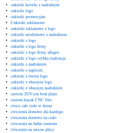
cukierki krówki z nadrukiem
cukierki logo
cukierki promocyjne
Cukierki reklamowe
cukierki reklamowe z logo
cukierki urodzinowe z nadrukiem
cukierki z logo
cukierki z logo firmy
cukierki z logo firmy allegro
cukierki z logo szybka realizacja
cukierki z nadrukiem
cukierki z napisem
cukierki z twoim logo
cukierki z wlasnym logo
cukierki z własnym nadrukiem
custom 2070 jon boat plans
custom kayak CNC files
ćwicz całe ciało w domu
ćwiczenia domowe dla każdego
ćwiczenia domowe na ciało
ćwiczenia na ładne ramiona
ćwiczenia na mocne plecy