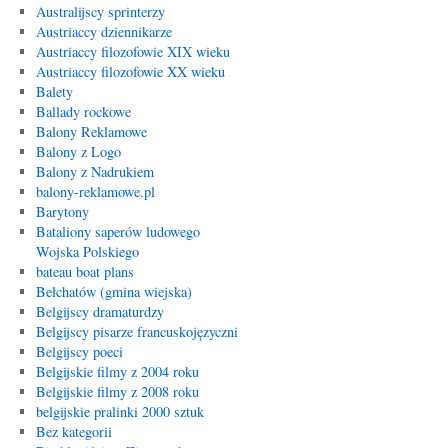
Australijscy sprinterzy
Austriaccy dziennikarze
Austriaccy filozofowie XIX wieku
Austriaccy filozofowie XX wieku
Balety
Ballady rockowe
Balony Reklamowe
Balony z Logo
Balony z Nadrukiem
balony-reklamowe.pl
Barytony
Bataliony saperów ludowego
Wojska Polskiego
bateau boat plans
Bełchatów (gmina wiejska)
Belgijscy dramaturdzy
Belgijscy pisarze francuskojęzyczni
Belgijscy poeci
Belgijskie filmy z 2004 roku
Belgijskie filmy z 2008 roku
belgijskie pralinki 2000 sztuk
Bez kategorii