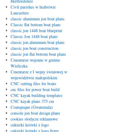
Hertfordshire
Civil parishes w hrabstwie
Lancashire
classic aluminum jon boat plans
Classic flat bottom boat plans
classic jon 1448 boat blueprint
Classic Jon 1448 boat plans
classic jon aluminum boat plans
classic jon boat construction
classic jon flat bottom boat plans
Cmentarze wojenne w gminie
Wieliczka
Cmentarze z I wojny światowej w
województwie małopolskim
CNC cutting files for boats
cnc files for power boat build
CNC kayak building templates
CNC kayak plans 375 cm
Coatepeque (Gwatemala)
console jon boat design plans
cookies słodycze reklamowe
cukierki krówki z logo
cukierki krówki z logo firmy