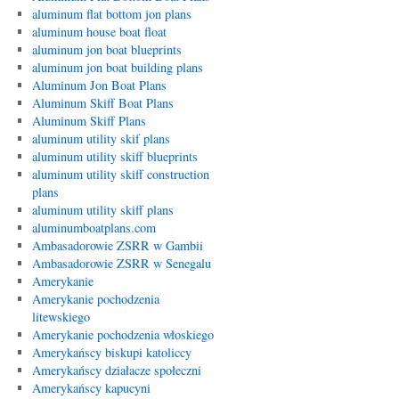
aluminum flat bottom jon plans
aluminum house boat float
aluminum jon boat blueprints
aluminum jon boat building plans
Aluminum Jon Boat Plans
Aluminum Skiff Boat Plans
Aluminum Skiff Plans
aluminum utility skif plans
aluminum utility skiff blueprints
aluminum utility skiff construction
plans
aluminum utility skiff plans
aluminumboatplans.com
Ambasadorowie ZSRR w Gambii
Ambasadorowie ZSRR w Senegalu
Amerykanie
Amerykanie pochodzenia
litewskiego
Amerykanie pochodzenia włoskiego
Amerykańscy biskupi katoliccy
Amerykańscy działacze społeczni
Amerykańscy kapucyni