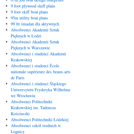
9 foot plywood skiff plans
9 foot skiff boat plans
95m utility boat plans
99 fit śniadan dla aktywnych
Absolwenci Akademii Sztuk
Pięknych w Łodzi
Absolwenci Akademii Sztuk
Pięknych w Warszawie
Absolwenci i studenci Akademii
Krakowskiej
Absolwenci i studenci École
nationale supérieure des beaux-arts
de Paris
Absolwenci i studenci Śląskiego
Uniwersytetu Fryderyka Wilhelma
we Wrocławiu
Absolwenci Politechniki
Krakowskiej im. Tadeusza
Kościuszki
Absolwenci Politechniki Łódzkiej
Absolwenci szkół średnich w
Legnicy