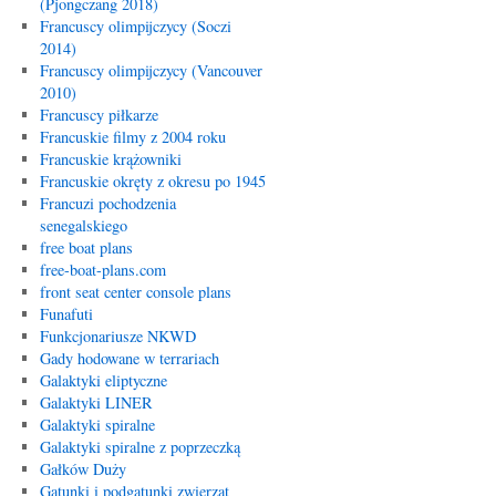
(Pjongczang 2018)
Francuscy olimpijczycy (Soczi
2014)
Francuscy olimpijczycy (Vancouver
2010)
Francuscy piłkarze
Francuskie filmy z 2004 roku
Francuskie krążowniki
Francuskie okręty z okresu po 1945
Francuzi pochodzenia
senegalskiego
free boat plans
free-boat-plans.com
front seat center console plans
Funafuti
Funkcjonariusze NKWD
Gady hodowane w terrariach
Galaktyki eliptyczne
Galaktyki LINER
Galaktyki spiralne
Galaktyki spiralne z poprzeczką
Gałków Duży
Gatunki i podgatunki zwierząt