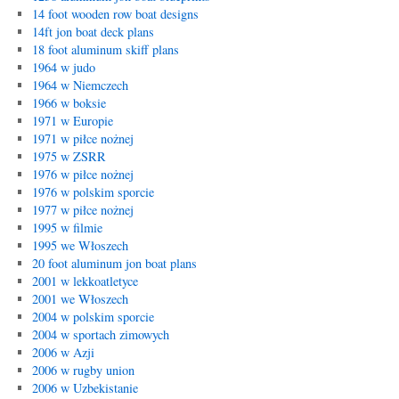
14 foot wooden row boat designs
14ft jon boat deck plans
18 foot aluminum skiff plans
1964 w judo
1964 w Niemczech
1966 w boksie
1971 w Europie
1971 w piłce nożnej
1975 w ZSRR
1976 w piłce nożnej
1976 w polskim sporcie
1977 w piłce nożnej
1995 w filmie
1995 we Włoszech
20 foot aluminum jon boat plans
2001 w lekkoatletyce
2001 we Włoszech
2004 w polskim sporcie
2004 w sportach zimowych
2006 w Azji
2006 w rugby union
2006 w Uzbekistanie