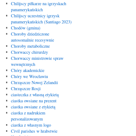
Chilijscy piłkarze na igrzyskach
panamerykańskich
Chilijscy uczestnicy igrzysk
panamerykańskich (Santiago 2023)
Chodów (gmina)
Choroby dziedziczone
autosomalnie recesywnie
Choroby metaboliczne
Chorwaccy chirurdzy
Chorwaccy ministrowie spraw
wewnętrznych
Chóry akademickie
Chóry we Wrocławiu
Chrząszcze Nowej Zelandii
Chrząszcze Rosji
ciasteczka z własną etykietą
ciastka owsiane na prezent
ciastka owsiane z etykietą
ciastka z nadrukiem
personalizowanym
ciastka z własnym logo
Civil parishes w hrabstwie