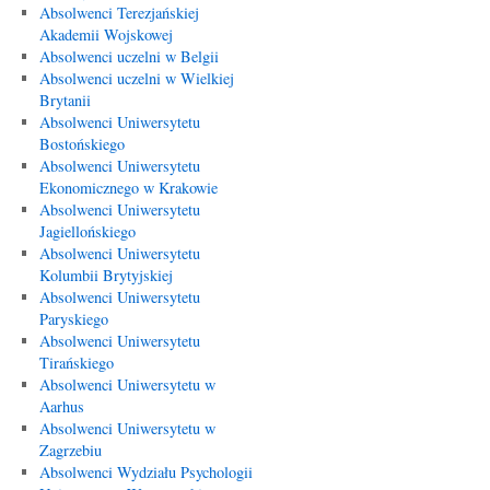
Absolwenci Terezjańskiej
Akademii Wojskowej
Absolwenci uczelni w Belgii
Absolwenci uczelni w Wielkiej
Brytanii
Absolwenci Uniwersytetu
Bostońskiego
Absolwenci Uniwersytetu
Ekonomicznego w Krakowie
Absolwenci Uniwersytetu
Jagiellońskiego
Absolwenci Uniwersytetu
Kolumbii Brytyjskiej
Absolwenci Uniwersytetu
Paryskiego
Absolwenci Uniwersytetu
Tirańskiego
Absolwenci Uniwersytetu w
Aarhus
Absolwenci Uniwersytetu w
Zagrzebiu
Absolwenci Wydziału Psychologii