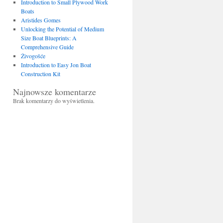
Introduction to Small Plywood Work
Boats
Aristides Gomes
Unlocking the Potential of Medium
Size Boat Blueprints: A
Comprehensive Guide
Živogošće
Introduction to Easy Jon Boat
Construction Kit
Najnowsze komentarze
Brak komentarzy do wyświetlenia.