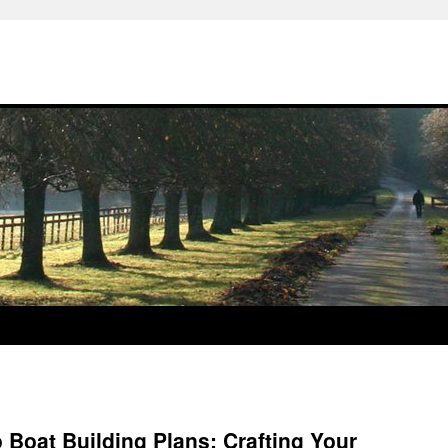
 Boat Building Plans: Crafting Your